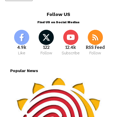
Follow US
Find US on Social Medias
4.9k
122
12.4k
RSS Feed
Like
Follow
Subscribe
Follow
Popular News