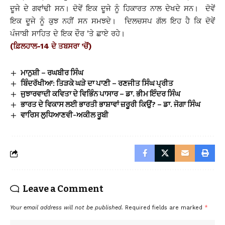
ਦੂਜੇ ਦੇ ਗਵਾਂਢੀ ਸਨ। ਦੋਵੇਂ ਇਕ ਦੂਜੇ ਨੂੰ ਹਿਕਾਰਤ ਨਾਲ ਦੇਖਦੇ ਸਨ। ਦੋਵੇਂ
ਇਕ ਦੂਜੇ ਨੂੰ ਕੁਝ ਨਹੀਂ ਸਨ ਸਮਝਦੇ। ਦਿਲਚਸਪ ਗੱਲ ਇਹ ਹੈ ਕਿ ਦੋਵੇਂ
ਪੰਜਾਬੀ ਸਾਹਿਤ ਦੇ ਇਕ ਦੌਰ ’ਤੇ ਛਾਏ ਰਹੇ।
(ਫ਼ਿਲਹਾਲ-14 ਦੇ ਤਬਸਰਾ ’ਚੋਂ)
ਮਾਨੁਸ਼ੀ – ਰਘਬੀਰ ਸਿੰਘ
ਬਿੰਦਰੱਖੀਆ: ਤਿੜਕੇ ਘੜੇ ਦਾ ਪਾਣੀ – ਰਣਜੀਤ ਸਿੰਘ ਪ੍ਰੀਤ
ਜੁਝਾਰਵਾਦੀ ਕਵਿਤਾ ਦੇ ਵਿਭਿੰਨ ਪਾਸਾਰ – ਡਾ. ਭੀਮ ਇੰਦਰ ਸਿੰਘ
ਭਾਰਤ ਦੇ ਵਿਕਾਸ ਲਈ ਭਾਰਤੀ ਭਾਸ਼ਾਵਾਂ ਜ਼ਰੂਰੀ ਕਿਉਂ? – ਡਾ. ਜੋਗਾ ਸਿੰਘ
ਵਾਰਿਸ ਲੁਧਿਆਣਵੀ-ਅਕੀਲ ਰੂਬੀ
Leave a Comment
Your email address will not be published.
Required fields are marked
*