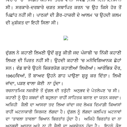
ਸੀ। ਸਰਕਾਰੇ-ਦਰਬਾਰੇ ਚੜਤ ਸਥਾਪਿਤ ਕਰਨ ’ਚ ਉਹ ਕਿਸੇ ਹੋਰ ਤੋਂ
ਪਿਛਾਂਹ ਨਹੀਂ ਸੀ। ਪਾਠਕਾਂ ਦੀ ਗ਼ੈਰ-ਹਾਜ਼ਰੀ ਦੇ ਆਲਮ ’ਚ ਉਹਦੀ ਕਲਮ
ਦੀ ਮੁਸ਼ੱਕਤ ਦਾ ਇਹੀ ਸਿਲਾ ਸੀ।
ਦੁੱਗਲ ਨੇ ਕਹਾਣੀ ਲਿਖਣੀ ਉਦੋਂ ਸ਼ੁਰੂ ਕੀਤੀ ਜਦ ਪੰਜਾਬੀ ’ਚ ਨਿੱਕੀ ਕਹਾਣੀ
ਲਿਖਣ ਦੀ ਪਿਰਤ ਨਹੀਂ ਸੀ। ਉਹਦੀ ਕਹਾਣੀ ’ਚ ਮਨੋਵਿਗਿਆਨਕ ਛੋਹਾਂ
ਸਨ। ਵੰਡ ਬਾਰੇ ਉਹਨੇ ਜ਼ਿਕਰਯੋਗ ਕਹਾਣੀਆਂ ਲਿਖੀਆਂ। ਆਰੰਭਿਕ ਦੌਰ,
1960ਵਿਆਂ, ਤੋਂ ਬਾਅਦ ਉਹਨੇ ਗਾਹ ਪਾਉਣਾ ਸ਼ੁਰੂ ਕਰ ਦਿੱਤਾ। ਲਿਖੀ
ਜਾਂਦਾ, ਪੜਣ ਵਾਲਾ ਕੋਈ ਨਾ ਹੁੰਦਾ।
ਰਚਨਾਤਮਿਕ ਨਜ਼ਰੀਏ ਤੋਂ ਦੁੱਗਲ ਦੀ ਤਰੁੱਟੀ ਅਨੁਭਵ ਦੇ ਪੇਤਲੇਪਣ ’ਚ ਸੀ।
ਕਹਾਣੀ ਨੂੰ ਉਹ ਸ਼ਬਦਾਂ ਦੀ ਬਹੁਲਤਾ ਰਾਹੀਂ ਸਾਹਿਤਕ ਬਨਾਣ ਦਾ ਯਤਨ ਕਰਦਾ।
ਅਜਿਹੀ ਸ਼ੈਲੀ ਦਾ ਆਸਰਾ ਤਦ ਲਿਆ ਜਾਂਦਾ ਜਦ ਲੇਖਕ ਦਿਮਾਗ਼ੀ ਕਿਆਸਾਂ
ਰਾਹੀਂ ਘਟਨਾਕਾਰੀ ਸਿਰਜਣ ਲੱਗਦਾ ਹੈ। ਦੁੱਗਲ ਨੂੰ ਲੱਗਦਾ ਕਲਪਿਤ ਘਟਨਾਵਾਂ
ਦਾ ‘ਤਾਵਲਾ ਤਾਵਲਾ’ ਬਿਆਨ ਬਿਰਤਾਂਤ ਹੁੰਦਾ ਹੈ। ਅਜਿਹੇ ਬਿਰਤਾਂਤ ਦਾ ਨਾ
ਅਨੁਭਵੀ ਆਧਾਰ ਅਤੇ ਨਾ ਹੀ ਸ਼ੈਲੀ ਦਾ ਅਵਚੇਤਨ ਹੁੰਦਾ ਹੈ। ਇਹਨੂੰ ਕੌਣ