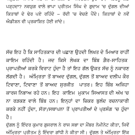
ਪੜ੍ਹਦਾ? ਨਵਯੁਗ ਵਾਲੇ ਭਾਪਾ ਪ੍ਰੀਤਮ ਸਿੰਘ ਦੇ ਗੁਦਾਮ ’ਚ ਦੁੱਗਲ ਦੀਆਂ
ਕਿਤਾਬਾਂ ਦੇ ਢੇਰ ਪਏ ਰਹਿੰਦੇ – ਰੱਦੀ ’ਚ ਵੇਚਣੇ ਪੈਂਦੇ। ਕਿਤਾਬਾਂ ਦੇ ਨਵੇਂ
ਐਡੀਸ਼ਨ ਵੀ ਪ੍ਰਕਾਸ਼ਿਤ ਹੋਈ ਜਾਂਦੇ।
ਸੱਚ ਇਹ ਹੈ ਕਿ ਸਾਹਿਤਕਾਰ ਦੀ ਪਛਾਣ ਉਹਦੀ ਲਿਖਤ ਦੇ ਮਿਆਰ ਰਾਹੀਂ
ਕਾਇਮ ਰਹਿੰਦੀ ਹੈ। ਜਦ ਕਿਸੇ ਲੇਖਕ ਦਾ ਬਿੰਬ ਗ਼ੈਰ-ਸਾਹਿਤਕ
ਪ੍ਰਾਪਤੀਆਂ ਕਰਕੇ ਵਿਰਾਟ ਹੁੰਦਾ ਹੈ ਤਾਂ ਇਹ ਗੱਲ ਉਕਤ ਸੱਚ ਨੂੰ ਨਕਾਰਣ
ਲੱਗਦੀ ਹੈ। ਅੰਮ੍ਰਿਤਾ ਤੋਂ ਬਾਅਦ ਦੁੱਗਲ, ਦੁੱਗਲ ਤੋਂ ਬਾਅਦ ਦਲੀਪ ਕੌਰ
ਟਿਵਾਣਾ, ਟਿਵਾਣਾ ਤੋਂ ਬਾਅਦ ਸੁਰਜੀਤ ਪਾਤਰ। ਇਹ ਬਿੰਬ ਅਜਿਹਾ
ਕਾਰਜ ਨਿਭਾਅ ਰਹੇ ਹਨ। ਇਹ ਕਾਇਮ ਮੁਕਾਮ ਸਿਆਸਤ ਦੀ ਅੱਖ ’ਚ
ਨਾ ਰੜਕਣ ਵਾਲੇ ਬਿੰਬ ਹਨ। ਇਨ੍ਹਾਂ ਦਾ ਜ਼ਿਕਰ ਬੁਲੰਦ ਰਚਨਾਕਾਰੀ
ਕਰਕੇ ਨਹੀਂ ਹੁੰਦਾ, ਸੱਤਾ/ਸਥਾਪਨਾ ਤੋਂ ਪ੍ਰਾਪਤੀਆਂ ਦੇ ਪ੍ਰਸੰਗ ’ਚ ਹੁੰਦਾ
ਹੈ।
ਦੁੱਗਲ ਨੂੰ ਇੰਦਰ ਕੁਮਾਰ ਗੁਜਰਾਲ ਨੇ ਰਾਜ ਸਭਾ ਦਾ ਮੈਂਬਰ ਨੋਮੀਨੇਟ ਕੀਤਾ, ਜਿਵੇਂ
ਅੰਮ੍ਰਿਤਾ ਪ੍ਰੀਤਮ ਨੂੰ ਇੰਦਰਾ ਗਾਂਧੀ ਨੇ ਕੀਤਾ ਸੀ। ਦੁੱਗਲ ਤੇ ਅੰਮ੍ਰਿਤਾ ਇੱਕ