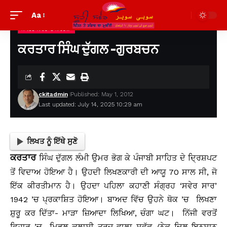
Aa
ਸਾਹਿਤ ਸਰੋਦ ਤੇ ਸੰਵੇਦਨਾ
Suhi Saver
>
ਪੁਰਾਣੀਆਂ ਲਿਖਤਾਂ ਦੇਖਣ ਲਈ
>
ਸਾਹਿਤ ਸਰੋਦ ਤੇ ਸੰਵੇਦਨਾ
>
ਕਰਤਾਰ ਸਿੰਘ ਦੁੱਗਲ -ਗੁਰਬਚਨ
ਕਰਤਾਰ ਸਿੰਘ ਦੁੱਗਲ -ਗੁਰਬਚਨ
ckitadmin
Published: May 1, 2012
Last updated: July 14, 2025 10:29 am
ਲਿਖਤ ਨੂੰ ਇੱਥੇ ਸੁਣੋ
ਕਰਤਾਰ
ਸਿੰਘ ਦੁੱਗਲ ਲੰਮੀ ਉਮਰ ਭੋਗ ਕੇ ਪੰਜਾਬੀ ਸਾਹਿਤ ਦੇ ਦ੍ਰਿਸ਼ਪਟ
ਤੋਂ ਵਿਦਾਅ ਹੋਇਆ ਹੈ। ਉਹਦੀ ਲਿਖਣਕਾਰੀ ਦੀ ਆਯੂ 70 ਸਾਲ ਸੀ, ਜੋ
ਇੱਕ ਕੀਰਤੀਮਾਨ ਹੈ। ਉਹਦਾ ਪਹਿਲਾ ਕਹਾਣੀ ਸੰਗ੍ਰਹ ‘ਸਵੇਰ ਸਾਰ’
1942 ’ਚ ਪ੍ਰਕਾਸ਼ਿਤ ਹੋਇਆ। ਬਾਅਦ ਵਿੱਚ ਉਹਨੇ ਥੋਕ ’ਚ ਲਿਖਣਾ
ਸ਼ੁਰੂ ਕਰ ਦਿੱਤਾ- ਮਾੜਾ ਜ਼ਿਆਦਾ ਲਿਖਿਆ, ਚੰਗਾ ਘਟ। ਨਿੱਜੀ ਵਰਤੋਂ
ਵਿਹਾਰ ’ਚ ਮਿਡਲ ਕਲਾਸੀ ਤਰਜ਼ ਵਾਲਾ ਸਵੱਛ /ਨੇਕ ਦਿਲ ਇਨਸਾਨ