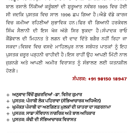
ਬਾਲ ਰਸਾਲੇ ਨਿੱਕੀਆਂ ਕਰੂੰਬਲਾਂ ਦੀ ਸ਼ੁਰੂਆਤ ਨਵੰਬਰ 1995 ਵਿਚ ਹੋਈ
ਸੀ ਜਦਕਿ ਪੁਸਤਕ ਵਿਚ ਸਾਲ 1996 ਛਪ ਗਿਆ ਹੈ।ਐਡੇ ਵੱਡੇ ਕਾਰਜ
ਵਿਚ ਕਮੀਆ ਰਹਿਣੀਆਂ ਸੁਭਾਵਿਕ ਹਨ।ਫਿਰ ਵੀ ਗਿਆਨੀ ਹਰਕੇਵਲ
ਸਿੰਘ ਸੈਲਾਨੀ ਦੀ ਇਸ ਖੋਜ ਅੱਗੇ ਸਿਰ ਝੁਕਦਾ ਹੈ।ਸੰਪਾਦਕ ਰਾਓ
ਕੈਂਡੋਵਾਲ ਦੀ ਮਿਹਨਤ ਤੇ ਲਗਨ ਦੀ ਦਾਦ ਦਿੱਤੇ ਬਗੈਰ ਨਹੀਂ ਰਿਹਾ ਜਾ
ਸਕਦਾ।ਵਿਸ਼ਵ ਵਿਚ ਵਸਦੇ ਮਾਹਿਲਪੁਰ ਨਾਲ ਸਬੰਧਤ ਪਾਠਕਾਂ ਨੂੰ ਇਹ
ਪੁਸਤਕ ਜ਼ਰੂਰ ਪੜ੍ਹਨੀ ਚਾਹੀਦੀ ਹੈ।ਇਸ ਰਾਹੀਂ ਉਹ ਆਪਣੀ ਮਿੱਟੀ ਨਾਲ
ਜੁੜਨਗੇ ਅਤੇ ਆਪਣੀ ਅਮੀਰ ਵਿਰਾਸਤ ਨੂੰ ਸੰਭਾਲਣ ਲਈ ਯਤਨਸ਼ੀਲ
ਹੋਣਗੇ।
ਸੰਪਰਕ: +91 98150 18947
ਅਨੁਵਾਦ ਵਿੱਚੋਂ ਗੁਜ਼ਰਦਿਆਂ -ਡਾ. ਵਿਨੋਦ ਕੁਮਾਰ
ਪੁਸਤਕ: ਪੰਜਾਬੀ ਲੋਕ ਪਹਿਰਾਵਾ (ਸੱਭਿਆਚਾਰਕ ਅਧਿਐਨ)
ਘੁਮੱਕੜ ਪੰਜਾਬੀ ਦਾ ਅਣਗਿਣਤ ਮੁਲਕਾਂ ਦੀ ਯਾਤਰਾ ਦਾ ਸਫ਼ਰਨਾਮਾ
ਪੁਸਤਕ: ਸਾਡਾ ਸੰਵਿਧਾਨ ਨਾਗਰਿਕ ਅਤੇ ਬਾਲ ਅਧਿਕਾਰ
ਪੁਸਤਕ: ਕੰਢੀ ਦੀ ਸੱਭਿਆਚਾਰਕ ਵਿਰਾਸਤ