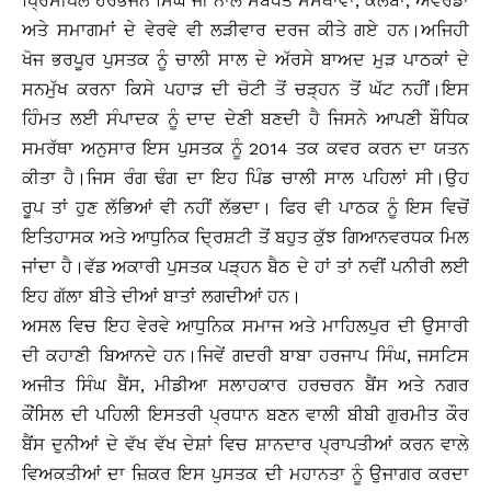
ਪ੍ਰਿੰਸੀਪਲ ਹਰਭਜਨ ਸਿੰਘ ਜੀ ਨਾਲ ਸਬੰਧਤ ਸੰਸਥਾਵਾਂ, ਕਲੱਬਾਂ, ਐਵਰਡਾਂ
ਅਤੇ ਸਮਾਗਮਾਂ ਦੇ ਵੇਰਵੇ ਵੀ ਲੜੀਵਾਰ ਦਰਜ ਕੀਤੇ ਗਏ ਹਨ।ਅਜਿਹੀ
ਖੋਜ ਭਰਪੂਰ ਪੁਸਤਕ ਨੂੰ ਚਾਲੀ ਸਾਲ ਦੇ ਅੱਰਸੇ ਬਾਅਦ ਮੁੜ ਪਾਠਕਾਂ ਦੇ
ਸਨਮੁੱਖ ਕਰਨਾ ਕਿਸੇ ਪਹਾੜ ਦੀ ਚੋਟੀ ਤੋਂ ਚੜ੍ਹਨ ਤੋਂ ਘੱਟ ਨਹੀਂ।ਇਸ
ਹਿੰਮਤ ਲਈ ਸੰਪਾਦਕ ਨੂੰ ਦਾਦ ਦੇਣੀ ਬਣਦੀ ਹੈ ਜਿਸਨੇ ਆਪਣੀ ਬੌਧਿਕ
ਸਮਰੱਥਾ ਅਨੁਸਾਰ ਇਸ ਪੁਸਤਕ ਨੂੰ 2014 ਤਕ ਕਵਰ ਕਰਨ ਦਾ ਯਤਨ
ਕੀਤਾ ਹੈ।ਜਿਸ ਰੰਗ ਢੰਗ ਦਾ ਇਹ ਪਿੰਡ ਚਾਲੀ ਸਾਲ ਪਹਿਲਾਂ ਸੀ।ਉਹ
ਰੂਪ ਤਾਂ ਹੁਣ ਲੱਭਿਆਂ ਵੀ ਨਹੀਂ ਲੱਭਦਾ। ਫਿਰ ਵੀ ਪਾਠਕ ਨੂੰ ਇਸ ਵਿਚੋਂ
ਇਤਿਹਾਸਕ ਅਤੇ ਆਧੁਨਿਕ ਦ੍ਰਿਸ਼ਟੀ ਤੋਂ ਬਹੁਤ ਕੁੱਝ ਗਿਆਨਵਰਧਕ ਮਿਲ
ਜਾਂਦਾ ਹੈ।ਵੱਡ ਅਕਾਰੀ ਪੁਸਤਕ ਪੜ੍ਹਨ ਬੈਠ ਦੇ ਹਾਂ ਤਾਂ ਨਵੀਂ ਪਨੀਰੀ ਲਈ
ਇਹ ਗੱਲਾ ਬੀਤੇ ਦੀਆਂ ਬਾਤਾਂ ਲਗਦੀਆਂ ਹਨ।
ਅਸਲ ਵਿਚ ਇਹ ਵੇਰਵੇ ਆਧੁਨਿਕ ਸਮਾਜ ਅਤੇ ਮਾਹਿਲਪੁਰ ਦੀ ਉਸਾਰੀ
ਦੀ ਕਹਾਣੀ ਬਿਆਨਦੇ ਹਨ।ਜਿਵੇਂ ਗਦਰੀ ਬਾਬਾ ਹਰਜਾਪ ਸਿੰਘ, ਜਸਟਿਸ
ਅਜੀਤ ਸਿੰਘ ਬੈਂਸ, ਮੀਡੀਆ ਸਲਾਹਕਾਰ ਹਰਚਰਨ ਬੈਂਸ ਅਤੇ ਨਗਰ
ਕੌਂਸਿਲ ਦੀ ਪਹਿਲੀ ਇਸਤਰੀ ਪ੍ਰਧਾਨ ਬਣਨ ਵਾਲੀ ਬੀਬੀ ਗੁਰਮੀਤ ਕੌਰ
ਬੈਂਸ ਦੁਨੀਆਂ ਦੇ ਵੱਖ ਵੱਖ ਦੇਸ਼ਾਂ ਵਿਚ ਸ਼ਾਨਦਾਰ ਪ੍ਰਾਪਤੀਆਂ ਕਰਨ ਵਾਲੇ
ਵਿਅਕਤੀਆਂ ਦਾ ਜ਼ਿਕਰ ਇਸ ਪੁਸਤਕ ਦੀ ਮਹਾਨਤਾ ਨੂੰ ਉਜਾਗਰ ਕਰਦਾ