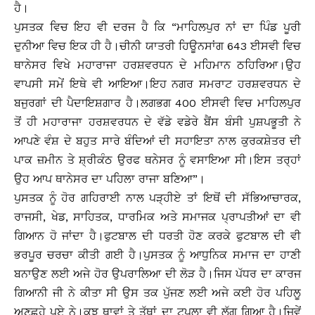
ਹੈ।
ਪੁਸਤਕ ਵਿਚ ਇਹ ਵੀ ਦਰਜ ਹੈ ਕਿ “ਮਾਹਿਲਪੁਰ ਨਾਂ ਦਾ ਪਿੰਡ ਪੂਰੀ
ਦੁਨੀਆ ਵਿਚ ਇਕ ਹੀ ਹੈ।ਚੀਨੀ ਯਾਤਰੀ ਹਿਊਨਸਾਂਗ 643 ਈਸਵੀ ਵਿਚ
ਥਾਨੇਸਰ ਵਿਖੇ ਮਹਾਰਾਜਾ ਹਰਸ਼ਵਰਧਨ ਦੇ ਮਹਿਮਾਨ ਠਹਿਰਿਆ।ਉਹ
ਵਾਪਸੀ ਸਮੇਂ ਇਥੇ ਵੀ ਆਇਆ।ਇਹ ਨਗਰ ਸਮਰਾਟ ਹਰਸ਼ਵਰਧਨ ਦੇ
ਬਜੁਰਗਾਂ ਦੀ ਪੈਦਾਇਸ਼ਗਾਰ ਹੈ।ਲਗਭਗ 400 ਈਸਵੀ ਵਿਚ ਮਾਹਿਲਪੁਰ
ਤੋਂ ਹੀ ਮਹਾਰਾਜਾ ਹਰਸ਼ਵਰਧਨ ਦੇ ਵੱਡੇ ਵਡੇਰੇ ਬੈਂਸ ਬੰਸੀ ਪੁਸ਼ਪਭੂਤੀ ਨੇ
ਆਪਣੇ ਵੰਸ਼ ਦੇ ਬਹੁਤ ਸਾਰੇ ਬੰਦਿਆਂ ਦੀ ਸਹਾਇਤਾ ਨਾਲ ਕੁਰਕਸ਼ੇਤਰ ਦੀ
ਪਾਕ ਜ਼ਮੀਨ ਤੇ ਸ਼੍ਰੀਕੰਠ ਉਰਫ ਥਨੇਸਰ ਨੂੰ ਵਸਾਇਆ ਸੀ।ਇਸ ਤਰ੍ਹਾਂ
ਉਹ ਆਪ ਥਾਨੇਸਰ ਦਾ ਪਹਿਲਾ ਰਾਜਾ ਬਣਿਆ”।
ਪੁਸਤਕ ਨੂੰ ਹੋਰ ਗਹਿਰਾਈ ਨਾਲ ਪੜ੍ਹੀਏ ਤਾਂ ਇਥੋਂ ਦੀ ਸੱਭਿਆਚਾਰਕ,
ਰਾਜਸੀ, ਖੇਡ, ਸਾਹਿਤਕ, ਧਾਰਮਿਕ ਅਤੇ ਸਮਾਜਕ ਪ੍ਰਾਪਤੀਆਂ ਦਾ ਵੀ
ਗਿਆਨ ਹੋ ਜਾਂਦਾ ਹੈ।ਫੁਟਬਾਲ ਦੀ ਧਰਤੀ ਹੋਣ ਕਰਕੇ ਫੁਟਬਾਲ ਦੀ ਵੀ
ਭਰਪੂਰ ਚਰਚਾ ਕੀਤੀ ਗਈ ਹੈ।ਪੁਸਤਕ ਨੂੰ ਆਧੁਨਿਕ ਸਮਾਜ ਦਾ ਹਾਣੀ
ਬਨਾਉਣ ਲਈ ਅਜੇ ਹੋਰ ਉਪਰਾਲਿਆ ਦੀ ਲੋੜ ਹੈ।ਜਿਸ ਪੱਧਰ ਦਾ ਕਾਰਜ
ਗਿਆਨੀ ਜੀ ਨੇ ਕੀਤਾ ਸੀ ਉਸ ਤਕ ਪੁੱਜਣ ਲਈ ਅਜੇ ਕਈ ਹੋਰ ਪਹਿਲੂ
ਅਣਛੂਹੇ ਪਏ ਨੇ।ਕੁਝ ਥਾਵਾਂ ਤੇ ਤੱਥਾਂ ਦਾ ਟਪਲਾ ਵੀ ਲੱਗ ਗਿਆ ਹੈ।ਜਿਵੇਂ