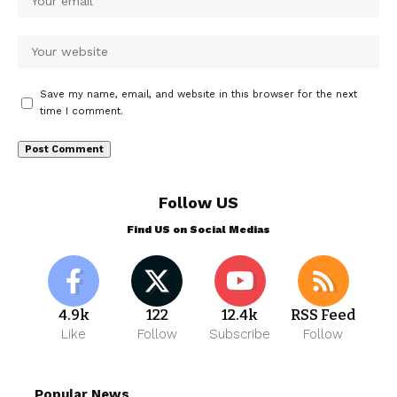
Save my name, email, and website in this browser for the next
time I comment.
Follow US
Find US on Social Medias
4.9k
122
12.4k
RSS Feed
Like
Follow
Subscribe
Follow
Popular News