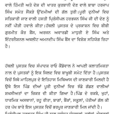
ਵਾਲੇ ਹਿੰਮਤੀ ਅਤੇ ਦੇਸ਼ ਦੀ ਖਾਤਰ ਕੁਰਬਾਨੀ ਦੇਣ ਵਾਲੇ ਬਾਬਾ ਹਰਜਾਪ
ਸਿੰਘ ਸਮੇਤ ਸੈਂਕੜੇ ਉੱਦਮੀਆਂ ਦੀ ਗੱਲ ਤੁਰੀ।ਪੂਰੀ ਦੁਨੀਆਂ ਵਿਚ
ਸਤਿਕਾਰੀ ਜਾਣ ਵਾਲੀ ਹਸਤੀ ਪ੍ਰਿੰਸੀਪਲ ਹਰਭਜਨ ਸਿੰਘ ਜੀ ਦੀ ਦੇਣ ਨੂੰ
ਨਵੀਂ ਪੀੜੀ ਹਵਾਲੇ ਕੀਤਾ।ਹੱਥਲੀ ਪੁਸਤਕ ਦੇ ਪ੍ਰਕਾਸ਼ਨ ਵਿਚ ਬੀਬੀ
ਗੁਰਮੀਤ ਕੌਰ ਬੈਂਸ, ਅਰਜਨ ਅਵਾਰਡੀ ਮਾਧੁਰੀ ਏ ਸਿੰਘ ਅਤੇ
ਇੰਟਰਨੈਸ਼ਨਲ ਅਥਲੀਟ ਅਮਨਦੀਪ ਸਿੰਘ ਬੈਂਸ ਦਾ ਵਿਸ਼ੇਸ਼ ਸਹਿਯੋਗ ਰਿਹਾ
ਹੈ।
ਹੱਥਲੀ ਪੁਸਤਕ ਵਿਚ ਸੰਪਾਦਕ ਰਾਓ ਕੈਂਡੋਵਾਲ ਨੇ ਆਪਣੀ ਕਲਾਤਮਿਕਤਾ
ਨਾਲ ਦੋ ਪੁਸਤਕਾਂ ਨੂੰ ਇਕ ਜਿਲਦ ਵਿਚ ਬਾਖੂਬੀ ਸਮੇਟ ਦਿੱਤਾ ਹੈ।ਪੁਸਤਕ
ਵਿਚੋਂ ਜਿਥੇ ਮਾਹਿਲਪੁਰ ਦੇ ਇਤਿਹਾਸ ਮਿਥਿਆਸ ਦੀ ਜਾਣਕਾਰੀ ਮਿਲਦੀ ਹੈ
ਉਥੇ ਇਸ ਪਿੰਡ ਦੀਆਂ ਪੂਰੀ ਦੁਨੀਆਂ ਵਿਚ ਝੰਡੇ ਗੱਡਣ ਵਾਲੀਆਂ
ਸ਼ਖਸੀਅਤਾਂ ਦਾ ਜ਼ਿਕਰ ਵੀ ਕੀਤਾ ਗਿਆ ਹੈ।ਪਿੰਡ ਦੇ ਰਕਬੇ, ਖੁਹਾਂ,
ਧਾਰਮਿਕ ਅਸਥਾਨਾਂ, ਰਹੂ ਰੀਤਾ, ਬਾਗਾਂ, ਬੈਂਕਾਂ, ਸਕੂਲ਼ਾਂ, ਪੱਤੀਆਂ ਗੱਲ ਕੀ
ਹਰ ਪੱਖ ਬਾਰੇ ਇਸ ਪੁਸਤਕ ਵਿਚੋਂ ਭਰਪੂਰ ਜਾਣਕਾਰੀ ਮਿਲ ਜਾਂਦੀ ਹੈ।