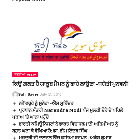
ਨਜ਼ਰੀਆ VIEW
ਕਿਉਂ ਗ਼ਲਤ ਹੈ ਯਾਕੂਬ ਮੈਮਨ ਨੂੰ ਫਾਹੇ ਲਾਉਣਾ -ਜਯੋਤੀ ਪੁਨਵਨੀ
Suhi Saver
July 31, 2015
ਨਵੇਂ ਵਰ੍ਹੇ ਨੂੰ ਸੁਨੇਹਾ -ਐੱਸ ਸੁਰਿੰਦਰ
ਪ੍ਰਧਾਨ ਮੰਤਰੀ Narendra Modi ਪੰਜ ਮੁਲਕੀ ਦੌਰੇ ਦੇ ਪਹਿਲੇ
ਪੜਾਅ ’ਤੇ ਘਾਨਾ ਪਹੁੰਚੇ
ਭਾਰਤੀ ਕਮਿਊਨਿਸਟਾਂ ਨੇ ਭਾਰਤ ਵਿਚ ਧਰਮ ਦੀ ਅਹਿਮੀਅਤ ਨੂੰ
ਬਹੁਤ ਘਟਾ ਕੇ ਵੇਖਿਆ ਹੈ: ਡਾ. ਭੀਮ ਇੰਦਰ ਸਿੰਘ
ਮਜ਼ਦੂਰੀ ਦੀ ਦਲਦਲ ਵਿੱਚ ਫਸਿਆ ਬਚਪਨ -ਅਕੇਸ਼ ਕੁਮਾਰ