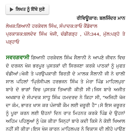
ਲਿਖਤ ਨੂੰ ਇੱਥੇ ਸੁਣੋ
ਰੀਵਿਊਕਾਰ: ਬਲਜਿੰਦਰ ਮਾਨ
ਲੇਖਕ:ਗਿਆਨੀ ਹਰਕੇਵਲ ਸਿੰਘ, ਸੰਪਾਦਕ:ਰਾਓ ਕੈਂਡੋਵਾਲ
ਪ੍ਰਕਾਸ਼ਕ:ਬਲਦੇਵ ਸਿੰਘ ਖੋਜੀ, ਚੰਡੀਗੜ੍ਹ , ਪੰਨੇ:344, ਮੁੱਲ:ਪੜ੍ਹੋ ਤੇ
ਪੜ੍ਹਾਓ
ਸਵਰਗਵਾਸੀ
ਗਿਆਨੀ ਹਰਕੇਵਲ ਸਿੰਘ ਸੈਲਾਨੀ ਨੇ ਆਪਣੇ ਜੀਵਨ ਵਿਚ
ਦੋ ਦਰਜਨ ਖੋਜ ਭਰਪੂਰ ਪੁਸਤਕਾਂ ਦੀ ਸਿਰਜਣਾ ਕਰਕੇ ਪਾਠਕਾਂ ਨੂੰ ਮੁਫਤ
ਵੰਡੀਆਂ।ਖੋਜੀ ਤੇ ਪਰਉਪਕਾਰੀ ਬਿਰਤੀ ਦੇ ਮਾਲਕ ਸੈਲਾਨੀ ਜੀ ਨੇ ਚਾਲੀ
ਸਾਲ ਪਹਿਲਾਂ ‘ਪਿ੍ਰੰਸੀਪਲ ਹਰਭਜਨ ਸਿੰਘ ਤੇ ਮੇਰਾ ਪਿੰਡ ਮਾਹਿਲਪੁਰ’
ਬਾਰੇ ਦੋ ਭਾਗਾਂ ਵਿਚ ਪੁਸਤਕ ਤਿਆਰੀ ਕੀਤੀ ਸੀ।ਜਿਸ ਬਾਰੇ ਅਜੀਤ
ਅਖਬਾਰ ਦੇ ਸੰਪਾਦਕ ਸਾਧੂ ਸਿੰਘ ਹਮਦਰਦ ਨੇ ਕਿਹਾ ਸੀ, “ਅਜਿਹੀ ਖੋਜ
ਦਾ ਕੰਮ, ਭਾਰਤ ਖਾਸ ਕਰ ਪੰਜਾਬੀ ਕੌਮ ਲਈ ਜ਼ਰੂਰੀ ਹੈ”।ਸੋ ਇਸ ਜ਼ਰੂਰਤ
ਨੂੰ ਪੂਰਾ ਕਰਨ ਲਈ ੳਹਨਾਂ ਦਿਨ ਰਾਤ ਮਿਹਨਤ ਕਰਕੇ ਪਿੰਡ ਦੇ ਉਹਨਾਂ
ਅਹਿਮ ਪਹਿਲੂਆਂ ਨੂੰ ਪੇਸ਼ ਕੀਤਾ ਜਿਨ੍ਹਾਂ ਬਾਰੇ ਕਦੀ ਕਿਸੇ ਨੇ ਕੋਈ ਖਿਆਲ
ਨਹੀਂ ਸੀ ਕੀਤਾ।ਇਸ ਖੋਜ ਕਾਰਨ ਮਾਹਿਲਪੁਰ ਨੂੰ ਵਿਕਾਸ ਦੀ ਲੀਹੇ ਪਾਉਣ