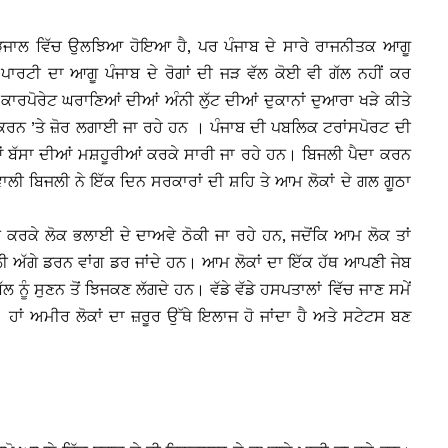
ਕੜਜਾਲ ਵਿੱਚ ਉਲਝਿਆ ਹੋਇਆ ਹੈ, ਪਰ ਪੰਜਾਬ ਦੇ ਸਾਰੇ ਰਾਜਨੀਤਕ ਆਗੂ
ਾਰਟੀ ਦਾ ਆਗੂ ਪੰਜਾਬ ਦੇ ਰੋਗਾਂ ਦੀ ਜੜ ਵੱਲ ਕੋਈ ਵੀ ਗੱਲ ਨਹੀਂ ਕਰ
ਰਪੋਰੇਟ ਘਰਾਣਿਆਂ ਦੀਆਂ ਅੰਨੀ ਲੁੱਟ ਦੀਆਂ ਦੁਕਾਨਾਂ ਦੁਆਰਾ ਖੜੇ ਕੀਤੇ
ਾਹ ਕਰਨ ’ਤੇ ਜ਼ੋਰ ਲਗਾਈ ਜਾ ਰਹੇ ਹਨ । ਪੰਜਾਬ ਦੀ ਪਬਲਿਕ ਟਰਾਂਸਪੋਰਟ ਦੀ
ਂ ਬੱਸਾ ਦੀਆਂ ਮਸ਼ਹੂਰੀਆਂ ਕਰਕੇ ਸਾਰੀ ਜਾ ਰਹੇ ਹਨ। ਬਿਜਲੀ ਪੈਦਾ ਕਰਨ
ਵਾਲੀ ਬਿਜਲੀ ਨੇ ਇੱਕ ਦਿਨ ਸਰਕਾਰਾਂ ਦੀ ਸ਼ਹਿ ਤੇ ਆਮ ਲੋਕਾਂ ਦੇ ਗਲ ਗੂਠਾ
ਰਕੇ ਲੋਕ ਭਲਾਈ ਦੇ ਦਾਅਵੇ ਠੋਕੀ ਜਾ ਰਹੇ ਹਨ, ਜਦੋਂਕਿ ਆਮ ਲੋਕ ਤਾਂ
ਿੱਲੀ ਅੱਗੇ ਡਰਨ ਵਾਂਗ ਡਰ ਜਾਂਦੇ ਹਨ। ਆਮ ਲੋਕਾਂ ਦਾ ਇੱਕ ਹੱਥ ਆਪਣੀ ਜੇਬ
ੱਲ ਨੂੰ ਸੁਣਨ ਤੋਂ ਝਿਜਕਣ ਲੱਗਦੇ ਹਨ। ਵੱਡੇ ਵੱਡੇ ਹਸਪਤਾਲਾਂ ਵਿੱਚ ਜਾਣ ਸਮੇਂ
। ਹਾਂ ਅਮੀਰ ਲੋਕਾਂ ਦਾ ਜ਼ਰੂਰ ਉੱਥੇ ਇਲਾਜ ਹੋ ਜਾਂਦਾ ਹੈ ਅਤੇ ਸਟੇਟਸ ਬਣ