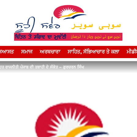
ਸਿਆਸਤ
ਸਮਾਜ
ਅਰਥਚਾਰਾ
ਸਾਹਿਤ, ਸੱਭਿਆਚਾਰ ਤੇ ਕਲਾ
ਮੀਡ
ਹਿਤ ਰਾਜਨੀਤੀ ਪੰਜਾਬ ਦੀ ਤਬਾਹੀ ਦੇ ਸੰਕੇਤ – ਗੁਰਚਰਨ ਸਿੰਘ