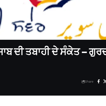
ਜਾਬ ਦੀ ਤਬਾਹੀ ਦੇ ਸੰਕੇਤ – ਗੁ
Share