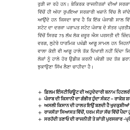
ਰੁੜੀ ਜਾ ਰਹੇ ਹਨ। ਬੇਕਿਰਕ ਰਾਜਨੀਤਕਾਂ ਦੀਆਂ ਸਰਕ
ਵਿੱਚੋਂ ਹੀ ਅੱਧਾ ਰੁਪਇਆ ਸਰਕਾਰੀ ਖਜ਼ਾਨੇ ਵਿੱਚ ਲੈ ਜਾ
ਆਉਂਦੇ ਹਨ ਜਿਸਦਾ ਭਾਵ ਹੈ ਕਿ ਇੱਕ ਪੰਜਾਬੀ ਸਾਲ 
ਸਟੇਟ ਦਾ ਦਰਜਾ ਪਰਾਪਤ ਸਟੇਟ ਪੰਜਾਬ ਦੇ ਸੱਤਰ ਪ੍ਰਤੀਸ਼
ਵਿੱਚੋਂ ਸਿਰਫ 75 ਲੱਖ ਲੋਕ ਜ਼ਰੂਰ ਐਸ ਪਰਸਤੀ ਦੀ ਜ਼ਿੰਦ
ਵਰਗ, ਲੁਟੇਰੇ ਧਾਰਮਿਕ ਪਖੰਡੀ ਆਗੂ ਸਾਮਲ ਹਨ ਜਿਹਨਾ
ਵਾਲਾ ਕੋਈ ਵੀ ਆਗੂ ਹਾਲੇ ਤੱਕ ਦਿਖਾਈ ਨਹੀਂ ਦਿੰਦਾ ਜ
ਲੋਕਾਂ ਨੂੰ ਹਾਲੇ ਹੋਰ ਉਡੀਕ ਕਰਨੀ ਪਵੇਗੀ ਤਦ ਤੱਕ ਡਰਾ
ਝੁਕਾਉਣਾ ਸਿੱਖ ਲੈਣਾ ਚਾਹੀਦਾ ਹੈ।
ਫ਼ਿਲਮ ਇੰਸਟੀਚਿਊਟ ਦੀ ਅਹੁਦੇਦਾਰੀ ਬਨਾਮ ਹਿਟਲਰ
ਪੰਜਾਬ ਦੀ ਕਿਸਾਨੀ ਦਾ ਗੰਭੀਰ ਹੁੰਦਾ ਸੰਕਟ – ਰਾਕੇਸ਼ 
ਅਸਲੀ ਕਿਸਾਨ ਦੀ ਹਾਲਤ ਇਉਂ ਬਣਦੀ ਹੈ ਖੁਦਕੁਸ਼ੀਆਂ 
ਰਾਜਸੱਤਾ ਸਿਆਸਤ ਵਿੱਚੋਂ, ਧਰਮ ਸੱਤਾ ਸੱਚ ਵਿੱਚੋਂ ਪੈਦਾ ਹ
ਸਰਹੱਦੀ ਤਣਾਓ ਦੀ ਰਾਜਨੀਤੀ ਤੇ ਸ਼ਾਂਤੀ ਪੁਰਸਕਾਰ -ਪ੍