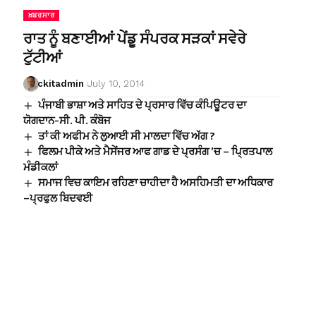
ਖ਼ਬਰਸਾਰ
ਰਾਤ ਨੂੰ ਬਣਾਈਆਂ ਪੇਂਡੂ ਸੰਪਰਕ ਸੜਕਾਂ ਸਵੇਰੇ
ਟੁੱਟੀਆਂ
ckitadmin
July 10, 2014
ਪੰਜਾਬੀ ਭਾਸ਼ਾ ਅਤੇ ਸਾਹਿਤ ਦੇ ਪ੍ਰਸਾਰ ਵਿੱਚ ਕੰਪਿਊਟਰ ਦਾ
ਯੋਗਦਾਨ-ਸੀ. ਪੀ. ਕੰਬੋਜ
ਤਾਂ ਕੀ ਅਫੀਮ ਨੇ ਲੁਆਈ ਸੀ ਮਾਲਦਾ ਵਿੱਚ ਅੱਗ ?
ਫਿਲਮ ਪੀਕੇ ਅਤੇ ਮੈਸੇਂਜਰ ਆਫ ਗਾਡ ਦੇ ਪ੍ਰਸੰਗ ’ਚ – ਪਿ੍ਰਤਪਾਲ
ਮੰਡੀਕਲਾਂ
ਸਮਾਜ ਵਿਚ ਕਾਇਮ ਰਹਿਣਾ ਚਾਹੀਦਾ ਹੈ ਅਸਹਿਮਤੀ ਦਾ ਅਧਿਕਾਰ
–ਪ੍ਰਫੁਲ ਬਿਦਵਈ