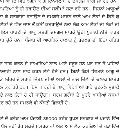
ਆਪੋ ਆਪਣੇ ਵਿੱਚ ਝਗੜ ਕੇ ਹੀ ਇਨਕਲਾਬ ਦੇ ਦਮਗਜੇ ਮਾਰੀ ਜਾ ਰਹੇ ਹਨ।
ਆਪਣਿਆਂ ਨੂੰ ਹੀ ਹਰਾਉਣ ਦੀਆਂ ਸਕੀਮਾਂ ਬਣਾ ਰਹੇ ਹਨ। ਜਿਹਨਾਂ ਆਗੂਆਂ
 ਕੇ ਸਰਕਾਰਾਂ ਬਨਾਉਣ ਦੇ ਦਮਗਜੇ ਮਾਰਨ ਵਾਲੇ ਆਮ ਲੋਕਾਂ ਦੇ ਕਿੰਨੇ ਕੁ
ਦੇ ਵਿੱਚ ਜਾਣ ਤੋਂ ਕੰਨੀਂ ਕਤਰਾਉਂਦੇ ਨੇਤਾ ਲੋਕ ਆਮ ਲੋਕਾਂ ਦੀ ਲੋੜਾਂ ਦੀ
ੁੰਦੇ। ਇਸ ਪਾਰਟੀ ਦੇ ਆਗੂ ਸਤਹੀ ਦਮਗਜੇ ਮਾਰਕੇ ਉਹੀ ਪੁਰਾਣੀ ਨੀਤੀ ਵਰਤ
 ਹਾਰ ਚੁੱਕੇ ਹਨ। ਪੰਜਾਬ ਦੀ ਆਰਥਿਕ ਹਾਲਾਤ ਨੂੰ ਬਦਲਣ ਦੀ ਇੱਛਾ ਰਹਿਤ
ਗੰਦ ਸਾਫ ਕਰਨ ਦੇ ਦਾਅਵਿਆਂ ਨਾਲ ਆਏ ਜ਼ਰੂਰ ਹਨ ਪਰ ਸਭ ਤੋਂ ਪਹਿਲਾਂ
ਦਾਰੀ ਨਾਲ ਸਾਫ ਕਰਨ ਲੱਗੇ ਹੋਏ ਹਨ। ਬਿਨਾਂ ਕਿਸੇ ਸਿਆਣੇ ਆਗੂ ਦੇ
 ਲਹਿਰ ਦੇ ਸਹਾਰੇ ਜਿੱਤਣ ਦੀਆਂ ਆਸਾਂ ਦੇ ਨਾਲ ਦਿੱਲੀ ਦੇ ਚਲਾਕ ਸ਼ਾਤਰ
 ਨਾਲ ਕਰ ਰਹੇ ਹਨ। ਇਸ ਪਾਰਟੀ ਦੇ ਆਗੂ ਵਿਰੋਧੀਆਂ ਬਾਰੇ ਚੁਟਕਲੇ ਸੁਣਾਕੇ
ੇ ਨਾਲ ਨੰਗਾ ਹੋ ਹੀ ਜਾਊਗਾ। ਧਰਮ ਗਰੰਥਾਂ ਦੇ ਮੂਹਰੇ ਖਾਧੀਆਂ ਕਸਮਾਂ
 ਕਰ ਰਹੇ ਹਨ ਸਮਝਕੇ ਵੀ ਕੰਬਣੀ ਛਿੜਦੀ ਹੈ।
ੇ ਦੋ ਕਰੋੜ ਆਮ ਪੰਜਾਬੀ 35000 ਕਰੋੜ ਰੁਪਏ ਸਰਕਾਰ ਦੇ ਖਜਾਨੇ ਵਿੱਚ
ੇ ਵੀ ਪੱਲੇ ਨਹੀਂ ਰੱਖ ਸਕਦੇ। ਸਰਕਾਰਾਂ ਅਤੇ ਆਮ ਲੋਕ ਕਰਜ਼ਿਆਂ ਦੇ ਹੜ ਵਿੱਚ