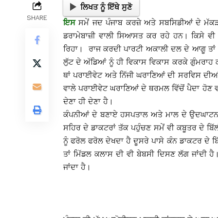
ਲਿਖਤ ਨੂੰ ਇੱਥੇ ਸੁਣੋ
SHARE
ਇਸ
ਸਮੇਂ ਜਦ ਪੰਜਾਬ ਕਰਜ਼ੇ ਅਤੇ ਸਬਸਿਡੀਆਂ ਦੇ ਮੱ
ਡਰਾਮੇਬਾਜ਼ੀ ਵਾਲੀ ਸਿਆਸਤ ਕਰ ਰਹੇ ਹਨ। ਕਿਸੇ ਵੀ ਪ
ਰਿਹਾ। ਰਾਜ ਕਰਦੀ ਪਾਰਟੀ ਅਕਾਲੀ ਦਲ ਦੇ ਆਗੂ ਤਾਂ ਕਾ
ਲੁੱਟ ਦੇ ਅੱਡਿਆਂ ਨੂੰ ਹੀ ਵਿਕਾਸ ਵਿਕਾਸ ਕਰਕੇ ਗੁੰਮਰ
ਥਾਂ ਪਰਾਈਵੇਟ ਅਤੇ ਨਿੱਜੀ ਘਰਾਣਿਆਂ ਦੀ ਸਰਵਿਸ ਦੀਆ
ਵਾਲੇ ਪਰਾਈਵੇਟ ਘਰਾਣਿਆਂ ਦੇ ਥਰਮਲ ਵਿੱਚੋਂ ਪੈਦਾ ਹੋਣ 
ਦੇਣਾ ਹੀ ਦੇਣਾ ਹੈ।
ਕੰਪਨੀਆਂ ਦੇ ਬਣਾਏ ਹਸਪਤਾਲ ਅਤੇ ਮਾਲ ਦੇ ਉਦਘਾਟਨ ਕ
ਸਹਿਰ ਦੇ ਡਾਕਟਰਾਂ ਤੱਕ ਪਹੁੰਚਣ ਸਮੇਂ ਵੀ ਕਬੂਤਰ ਦੇ ਬ
ਨੂੰ ਫਰੋਲ ਫਰੋਲ ਦੇਖਦਾ ਹੈ ਦੂਸਰੇ ਪਾਸੇ ਕੰਨ ਡਾਕਟਰ ਦੇ ਬਿ
ਤਾਂ ਮਿੱਡਲ ਕਲਾਸ ਦੀ ਵੀ ਬੇਬਸੀ ਦਿਸਣ ਲੱਗ ਜਾਂਦੀ ਹੈ
ਜਾਂਦਾ ਹੈ।