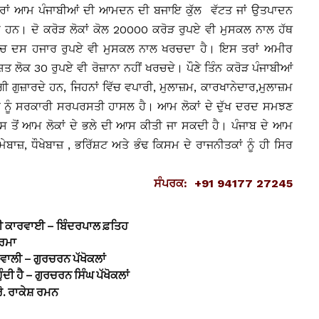
ਾਰਾਂ ਆਮ ਪੰਜਾਬੀਆਂ ਦੀ ਆਮਦਨ ਦੀ ਬਜਾਇ ਕੁੱਲ ਵੱਟਤ ਜਾਂ ਉਤਪਾਦਨ
ਂਦੇ ਹਨ। ਦੋ ਕਰੋੜ ਲੋਕਾਂ ਕੋਲ 20000 ਕਰੋੜ ਰੁਪਏ ਵੀ ਮੁਸਕਲ ਨਾਲ ਹੱਥ
ਵਿੱਚ ਦਸ ਹਜਾਰ ਰੁਪਏ ਵੀ ਮੁਸਕਲ ਨਾਲ ਖਰਚਦਾ ਹੈ। ਇਸ ਤਰਾਂ ਅਮੀਰ
ਤ ਲੋਕ 30 ਰੁਪਏ ਵੀ ਰੋਜ਼ਾਨਾ ਨਹੀਂ ਖਰਚਦੇ। ਪੌਣੇ ਤਿੰਨ ਕਰੋੜ ਪੰਜਾਬੀਆਂ
ਗੀ ਗੁਜ਼ਾਰਦੇ ਹਨ, ਜਿਹਨਾਂ ਵਿੱਚ ਵਪਾਰੀ, ਮੁਲਾਜ਼ਮ, ਕਾਰਖਾਨੇਦਾਰ,ਮੁਲਾਜ਼ਮ
ਂ ਨੂੰ ਸਰਕਾਰੀ ਸਰਪਰਸਤੀ ਹਾਸਲ ਹੈ। ਆਮ ਲੋਕਾਂ ਦੇ ਦੁੱਖ ਦਰਦ ਸਮਝਣ
ਿਸ ਤੋਂ ਆਮ ਲੋਕਾਂ ਦੇ ਭਲੇ ਦੀ ਆਸ ਕੀਤੀ ਜਾ ਸਕਦੀ ਹੈ। ਪੰਜਾਬ ਦੇ ਆਮ
ਮੇਬਾਜ਼, ਧੌਖੇਬਾਜ਼ , ਭਰਿੱਸ਼ਟ ਅਤੇ ਭੰਢ ਕਿਸਮ ਦੇ ਰਾਜਨੀਤਕਾਂ ਨੂੰ ਹੀ ਸਿਰ
ਸੰਪਰਕ: +91 94177 27245
ੀ ਕਾਰਵਾਈ – ਬਿੰਦਰਪਾਲ ਫ਼ਤਿਹ
ਸ਼ਰਮਾ
ਵਾਲੀ – ਗੁਰਚਰਨ ਪੱਖੋਕਲਾਂ
ੁੰਦੀ ਹੈ – ਗੁਰਚਰਨ ਸਿੰਘ ਪੱਖੋਕਲਾਂ
ਰੋ. ਰਾਕੇਸ਼ ਰਮਨ