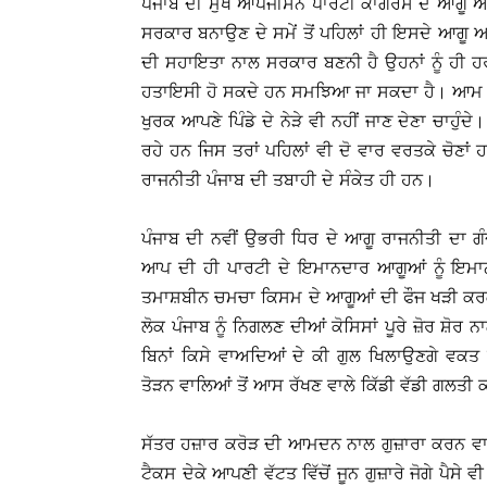
ਪੰਜਾਬ ਦੀ ਮੁੱਖ ਆਪੋਜੀਸਨ ਪਾਰਟੀ ਕਾਂਗਰਸ ਦੇ ਆਗੂ 
ਸਰਕਾਰ ਬਨਾਉਣ ਦੇ ਸਮੇਂ ਤੋਂ ਪਹਿਲਾਂ ਹੀ ਇਸਦੇ ਆਗੂ 
ਦੀ ਸਹਾਇਤਾ ਨਾਲ ਸਰਕਾਰ ਬਣਨੀ ਹੈ ਉਹਨਾਂ ਨੂੰ ਹੀ ਹਰਾ
ਹਤਾਇਸੀ ਹੋ ਸਕਦੇ ਹਨ ਸਮਝਿਆ ਜਾ ਸਕਦਾ ਹੈ। ਆਮ ਲੋਕਾਂ 
ਖੁਰਕ ਆਪਣੇ ਪਿੰਡੇ ਦੇ ਨੇੜੇ ਵੀ ਨਹੀਂ ਜਾਣ ਦੇਣਾ ਚਾਹ
ਰਹੇ ਹਨ ਜਿਸ ਤਰਾਂ ਪਹਿਲਾਂ ਵੀ ਦੋ ਵਾਰ ਵਰਤਕੇ ਚੋਣਾਂ
ਰਾਜਨੀਤੀ ਪੰਜਾਬ ਦੀ ਤਬਾਹੀ ਦੇ ਸੰਕੇਤ ਹੀ ਹਨ।
ਪੰਜਾਬ ਦੀ ਨਵੀਂ ਉਭਰੀ ਧਿਰ ਦੇ ਆਗੂ ਰਾਜਨੀਤੀ ਦਾ 
ਆਪ ਦੀ ਹੀ ਪਾਰਟੀ ਦੇ ਇਮਾਨਦਾਰ ਆਗੂਆਂ ਨੂੰ ਇਮਾਨ
ਤਮਾਸ਼ਬੀਨ ਚਮਚਾ ਕਿਸਮ ਦੇ ਆਗੂਆਂ ਦੀ ਫੌਜ ਖੜੀ ਕਰਕੇ
ਲੋਕ ਪੰਜਾਬ ਨੂੰ ਨਿਗਲਣ ਦੀਆਂ ਕੋਸਿਸਾਂ ਪੂਰੇ ਜ਼ੋਰ ਸ਼ੋਰ
ਬਿਨਾਂ ਕਿਸੇ ਵਾਅਦਿਆਂ ਦੇ ਕੀ ਗੁਲ ਖਿਲਾਉਣਗੇ ਵਕਤ ਦ
ਤੋੜਨ ਵਾਲਿਆਂ ਤੋਂ ਆਸ ਰੱਖਣ ਵਾਲੇ ਕਿੱਡੀ ਵੱਡੀ ਗਲਤੀ
ਸੱਤਰ ਹਜ਼ਾਰ ਕਰੋੜ ਦੀ ਆਮਦਨ ਨਾਲ ਗੁਜ਼ਾਰਾ ਕਰਨ ਵਾਲ
ਟੈਕਸ ਦੇਕੇ ਆਪਣੀ ਵੱਟਤ ਵਿੱਚੋਂ ਜੂਨ ਗੁਜ਼ਾਰੇ ਜੋਗੇ ਪੈਸ