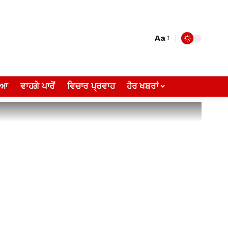
Aa
ੀਆ
ਵਾਹਗੇ ਪਾਰੋਂ
ਵਿਚਾਰ ਪ੍ਰਵਾਹ
ਹੋਰ ਖਬਰਾਂ