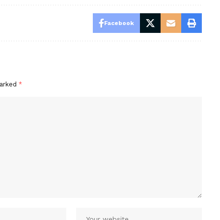
Facebook
marked
*