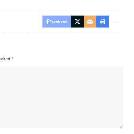
Facebook
marked
*