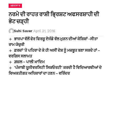
ਖ਼ਬਰਸਾਰ
ਨਰਮੇ ਦੀ ਰਾਹਤ ਰਾਸ਼ੀ ਭ੍ਰਿਸ਼ਟ ਅਫਸਰਸ਼ਾਹੀ ਦੀ
ਭੇਟ ਚੜ੍ਹੀ
Suhi Saver
April 21, 2016
ਭਾਜਪਾ ਵੱਲੋਂ ਫੇਰ ਫਿਰਕੂ ਏਜੰਡੇ ਵੱਲ ਮੁੜਨ ਦੀਆਂ ਕੋਸ਼ਿਸ਼ਾਂ -ਸੀਤਾ
ਰਾਮ ਯੇਚੁਰੀ
ਫ਼ਰਜ਼ਾਂ ’ਤੇ ਪਹਿਰਾ ਦੇ ਕੇ ਹੀ ਅਸੀਂ ਦੇਸ਼ ਨੂੰ ਮਜ਼ਬੂਤ ਬਣਾ ਸਕਦੇ ਹਾਂ –
ਵਰਗਿਸ ਸਲਾਮਤ
ਗ਼ਜ਼ਲ – ਪਾਲੀ ਖ਼ਾਦਿਮ
‘ਪੰਜਾਬੀ ਯੂਨੀਵਰਸਿਟੀ ਸਿਕਓਰਟੀ’ ਕਰਦੀ ਹੈ ਵਿਦਿਆਰਥੀਆਂ ਦੇ
ਵਿਅਕਤੀਗਤ ਅਧਿਕਾਰਾਂ ਦਾ ਹਣਨ – ਵਰਿੰਦਰ