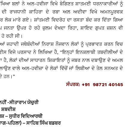
ਰੱਖਿਆ ਬਲਾਂ ਨੇ ਅਲ-ਹਵੀਜਾ ਵਿਖੇ ਬੇਗਿਣਤ ਸ਼ਾਤਮਈ ਧਰਨਾਕਾਰੀਆਂ ਨੂੰ
 ਦੀ ਰਾਜਧਾਨੀ ਕਾਹਿਰਾ ਦੇ ਰਬਾ ਅਲ ਅਦੀਵਾ ਵਿਖੇ ਅਮਨਪੂਰਵਕ
ਉਪਰ ਲੋਕ ਮਾਰੇ ਗਏ। ਸ਼ਾਂਤਮਈ ਵਿਦਰੋਹ ਦਾ ਰਸਤਾ ਬੰਦ ਕਰ ਦਿੱਤਾ ਗਿਆ
ਾਪ ਜਨਤਾ ਉਪਰ ਹੋ ਰਹੇ ਜ਼ੁਲਮ ਦੇਖਦਾ ਰਿਹਾ, ਸ਼ਾਇਦ ਗੁਪਤ ਜ਼ਸ਼ਨ ਵੀ
 ਹੋ ਰਹੀ ਸੀ।
ਹਾਦੀ ਜਥੇਬੰਦੀਆਂ ਨਿਰਾਸ਼ ਨੌਜਵਾਨ ਲੋਕਾਂ ਨੂੰ ਪ੍ਰਭਾਵਤ ਕਰਨ ਵਿਚ
ੀਸ ਵਿਜੇ ਪਰਸਾਦ ਨੇ ਲਿਖਿਆ ਹੈ, ‘‘ਇਨ੍ਹਾਂ ਇਨਕਲਾਬੀ ਤਬਦੀਲੀਆਂ ਦੇ
ਾ ਹੈ, ਲੋਕਾਂ ਦੀਆਂ ਸਾਧਾਰਨ ਸ਼ਿਕਾਇਤਾਂ ਨੂੰ ਜਬਰ ਨਾਲ ਦਬਾਉਣ ਦੇ ਅਮਲ
ਪ ਲਾਉਣ ਵਾਲੇ ਅਲ-ਹਵੀਜ਼ਾ ਦੇ ਲੋਕਾਂ ਵਿੱਚੋਂ ਜਾਂ ਲਿਬੀਆ ਦੇ ਤੇਲ ਸਨਅਤ ਦੇ
ਦੇ ਹਨ।”
ਸੰਪਰਕ: +91 98721 40145
 ਨਹੀਂ -ਸੀਤਾਰਾਮ ਯੇਚੁਰੀ
 ਸ਼ਬਦੀਸ਼
ਾਜ਼ਿਸ਼ – ਸੁਧੀਰ ਵਿਦਿਆਰਥੀ
ਭਾਗ-ਪਹਿਲਾ) – ਸਾਹਿਬ ਸਿੰਘ ਬਡਬਰ