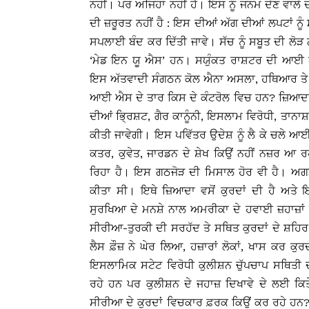
ਨਹੀਂ। ਪਰ ਅਜਿਹਾ ਨਹੀਂ ਹੈ। ਇਸ ਨੂੰ ਜਨਮ ਦੇਣ ਵਾਲੇ ਦ
ਦੀ ਜ਼ਰੂਰਤ ਨਹੀਂ ਹੈ : ਇਸ ਦੀਆਂ ਅੱਗ ਦੀਆਂ ਲਪਟਾਂ ਨੂ
ਸਪਲਾਈ ਬੰਦ ਕਰ ਦਿੱਤੀ ਜਾਵੇ। ਸੱਚ ਨੂੰ ਸਬੂਤ ਦੀ ਲੋੜ
‘ਮੇਡ ਇਨ ਯੂ ਐਸ’ ਹਨ। ਸਯੁੰਕਤ ਰਾਸ਼ਟਰ ਦੀ ਆਈ ਐਸ 
ਇਸ ਅੱਤਵਾਦੀ ਸੰਗਠਨ ਕੋਲ ਐਨਾ ਅਸਲਾ, ਹਥਿਆਰ ਤੇ ਫ਼
ਆਈ ਐਸ ਦੇ ਤਾਰ ਕਿਸ ਦੇ ਕੰਟਰੋਲ ਵਿਚ ਹਨ? ਜ਼ਿਆਦਾ 
ਦੀਆਂ ਭਿ੍ਰਸ਼ਟ, ਗੈਰ ਕਾਨੂੰਨੀ, ਇਸਲਾਮ ਵਿਰੋਧੀ, ਤਾਨ
ਕੀਤੀ ਜਾਵੇਗੀ। ਇਸ ਪਵਿੱਤਰ ਉਦੇਸ਼ ਨੂੰ ਲੈ ਕੇ ਚਲੇ ਆਈ
ਕਤਰ, ਕੁਵੇਤ, ਜਾਰਡਨ ਦੇ ਸ਼ੇਖ ਕਿਉਂ ਨਹੀਂ ਨਜ਼ਰ ਆ 
ਰਿਹਾ ਹੈ। ਇਸ ਗਠਜੋੜ ਦੀ ਮਿਸਾਲ ਹੋਰ ਵੀ ਹੈ। ਅ
ਕੀਤਾ ਸੀ। ਇਥੇ ਜ਼ਿਆਦਾ ਵਸੋਂ ਕੁਰਦਾਂ ਦੀ ਹੈ ਅਤੇ ਇ
ਸੁਰਖਿਆ ਦੇ ਮਨਸ਼ੇ ਨਾਲ ਅਮਰੀਕਾ ਦੇ ਹਵਾਈ ਜ਼ਹਾਜ਼ਾਂ
ਸੀਰੀਆ-ਤੁਰਕੀ ਦੀ ਸਰਹੱਦ ਤੇ ਸਥਿਤ ਕੁਰਦਾਂ ਦੇ ਸ਼ਹ
ਲੈਸ ਫ਼ੌਜ਼ ਨੇ ਘੇਰ ਲਿਆ, ਹਜ਼ਾਰਾਂ ਲੋਕਾਂ, ਖਾਸ ਕਰ ਕੁ
ਇਸਲਾਮਿਕ ਸਟੇਟ ਵਿਰੋਧੀ ਕੁਲੀਸ਼ਨ ਚੁੱਪਚਾਪ ਸਥਿਤੀ ਦ
ਰਹੇ ਹਨ ਪਰ ਕੁਲੀਸ਼ਨ ਦੇ ਜਹਾਜ਼ ਦਿਖਾਵੇ ਦੇ ਲਈ ਕਿਤ
ਸੀਰੀਆ ਦੇ ਕੁਰਦਾਂ ਵਿਚਕਾਰ ਫ਼ਰਕ ਕਿਉਂ ਕਰ ਰਹੇ ਹਨ? 