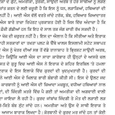
ੇਸ਼ਾਂ ਦੇ ਗੁੱਟ, ਅਮਰੀਕਾ, ਤੁਰਕੀ, ਸਾਉਦੀ ਅਰਬ ਤੇ ਹੋਰ ਸਾਥੀਆਂ ਨੂੰ ਲੜਣ
ੰ ਸ਼ਾਂਤ ਕਰਨ ਦੇ ਲਈ ਜ਼ਰੂਰੀ ਹੈ ਕਿ ਇਸ ਨੂੰ ਧਨ, ਲੜਾਕਿਆਂ, ਹਥਿਆਰਾਂ ਦੀ
 ਨਹੀਂ ਹੈ। ਆਈ ਐਸ ਵੱਲੋਂ ਵਰਤੇ ਜਾਂਦੇ ਟਰੱਕ, ਬੰਬ, ਹਥਿਆਰ ਜ਼ਿਆਦਾਤਰ
ਬਾਰੇ ਤਾਜ਼ਾ ਰਿਪੋਰਟ ਪ੍ਰਕਾਸ਼ਤ ਹੋਈ ਹੈ ਜਿਸ ਵਿੱਚ ਅੰਦਾਜ਼ਾ ਹੈ ਕਿ
ੌਜ਼ੀ ਗੱਡੀਆਂ ਹਨ ਕਿ ਇਹ ਦੋ ਸਾਲ ਤਕ ਜੰਗ ਜ਼ਾਰੀ ਰੱਖ ਸਕਦੀ ਹੈ।
ਖੋਜ਼ ਦੀ ਜ਼ਰੁਰਤ ਨਹੀਂ ਹੈ। ਇਸ ਦਾ ਐਲਾਨ ਹੈ ਕਿ ਸੀਰੀਆ ਅਤੇ ਇਰਾਕ
ਾਸ਼ਾਹੀ ਸਰਕਾਰਾਂ ਦਾ ਤਖਤਾ ਪਲਟ ਕੇ ੳੇੱਥੇ ਖਾਲਸ ਇਸਲਾਮੀ ਸਟੇਟ ਸਥਾਪਤ
 ਐਸ ਨੂੰ ਖੇਤਰ ਦੀਆਂ ਸਭ ਤੋਂ ਵੱਡੇ ਤਾਨਾਸ਼ਾਹ ਤੇ ਭਿ੍ਰਸ਼ਟ ਸਾਉਦੀ ਅਰਬ,
ਰਹੇ? ਕਿਉਂਕਿ ਆਈ ਐਸ ਦਾ ਸਾਰਾ ਕਾਰੋਬਾਰ ਹੀ ਉਨ੍ਹਾਂ ਦੇ ਆਸਰੇ ਚਲ
ਗਸਤ ਦੇ ਸ਼ੁਰੂ ਵਿਚ ਆਈ ਐਸ ਨੇ ਇਰਾਕ ਦੇ ਸ਼ਹਿਰ ਇਰਬਿਲ ’ਤੇ ਹਮਲਾ
ਰਾਕ ਦੇ ਇਸ ਇਲਾਕੇ ਵਿੱਚ ਕੁਰਦਾਂ ਦੀ ਖੁਦਮੁਖਤਾਰੀ ਹੈ। ਕੁਰਦਾਂ ਦੀ
 ਨੇ ਆਈ ਐਸ ਦੇ ਖਿਲਾਫ਼ ਭਾਰੀ ਬੰਬਾਰੀ ਕੀਤੀ ਸੀ। ਇਸ ਦੇ ਉਲਟ ਜਦ
ਿਰ ਕਾਰਬਾਨੀ ਨੂੰ ਆਈ ਐਸ ਦੀ ਜ਼ਿਆਦਾ ਮਜ਼ਬੂਤ, ਵਧੀਆ ਹਥਿਆਰਾਂ ਨਾਲ
ਰਦਾਂ, ਦੀ ਜ਼ਿੰਦਗੀ ਖ਼ਤਰੇ ਵਿੱਚ ਪੈ ਗਈ ਤਾਂ ਅਮਰੀਕਾ ਦੀ ਅਗਵਾਈ ਵਾਲੀ
ਾ ਜਾਇਜ਼ਾ ਲੈ ਰਹੀ ਹੈ। ਕੁਰਦ ਜਾਂਬਾਂਜ਼ ਜਿੰਦਗੀ ਤੇ ਮੌਤ ਦੀ ਲੜਾਈ ਲੜ
ੇ-ਕਿਤੇ ਬੰਬ ਸੁੱਟ ਜਾਂਦੇ ਹਨ। ਅਮਰੀਕਾ ਅਤੇ ਉਸ ਦੇ ਸਾਥੀ ਇਰਾਕ ਤੇ
ਆਜਾਮ ਬਾਰਾਕ ਲਿਖਦਾ ਹੈ : ਕੋਰਬਾਨੀ ਦੇ ਕੁਰਦ ਮਰ ਜਾਂਦੇ ਹਨ ਤਾਂ ਕੋਈ