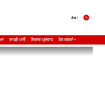
Aa
ੀਆ
ਵਾਹਗੇ ਪਾਰੋਂ
ਵਿਚਾਰ ਪ੍ਰਵਾਹ
ਹੋਰ ਖਬਰਾਂ