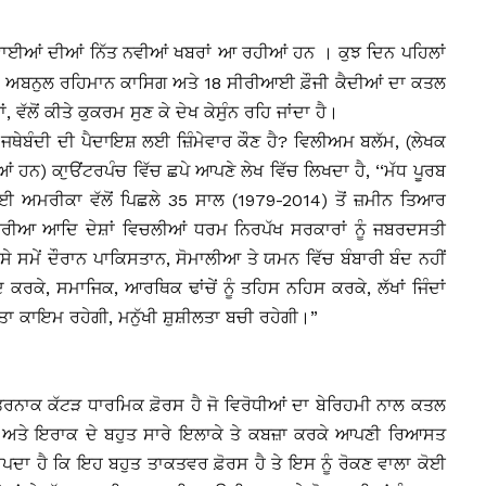
ਈਆਂ ਦੀਆਂ ਨਿੱਤ ਨਵੀਆਂ ਖਬਰਾਂ ਆ ਰਹੀਆਂ ਹਨ । ਕੁਝ ਦਿਨ ਪਹਿਲਾਂ
 ਅਬਨੁਲ ਰਹਿਮਾਨ ਕਾਸਿਗ ਅਤੇ 18 ਸੀਰੀਆਈ ਫ਼ੌਜੀ ਕੈਦੀਆਂ ਦਾ ਕਤਲ
ੱਲੋਂ ਕੀਤੇ ਕੁਕਰਮ ਸੁਣ ਕੇ ਦੇਖ ਕੇਸੁੰਨ ਰਹਿ ਜਾਂਦਾ ਹੈ।
ਥੇਬੰਦੀ ਦੀ ਪੈਦਾਇਸ਼ ਲਈ ਜ਼ਿੰਮੇਵਾਰ ਕੌਣ ਹੈ? ਵਿਲੀਅਮ ਬਲੱਮ, (ਲੇਖਕ
 ਹਨ) ਕਾੁੳਂਟਰਪੰਚ ਵਿੱਚ ਛਪੇ ਆਪਣੇ ਲੇਖ ਵਿੱਚ ਲਿਖਦਾ ਹੈ, ‘‘ਮੱਧ ਪੂਰਬ
 ਲਈ ਅਮਰੀਕਾ ਵੱਲੋਂ ਪਿਛਲੇ 35 ਸਾਲ (1979-2014) ਤੋਂ ਜ਼ਮੀਨ ਤਿਆਰ
ੀਆ ਆਦਿ ਦੇਸ਼ਾਂ ਵਿਚਲੀਆਂ ਧਰਮ ਨਿਰਪੱਖ ਸਰਕਾਰਾਂ ਨੂੰ ਜਬਰਦਸਤੀ
ੇ ਸਮੇਂ ਦੌਰਾਨ ਪਾਕਿਸਤਾਨ, ਸੋਮਾਲੀਆ ਤੇ ਯਮਨ ਵਿੱਚ ਬੰਬਾਰੀ ਬੰਦ ਨਹੀਂ
ਕਰਕੇ, ਸਮਾਜਿਕ, ਆਰਥਿਕ ਢਾਂਚੇਂ ਨੂੰ ਤਹਿਸ ਨਹਿਸ ਕਰਕੇ, ਲੱਖਾਂ ਜਿੰਦਾਂ
 ਕਾਇਮ ਰਹੇਗੀ, ਮਨੁੱਖੀ ਸ਼ੁਸ਼ੀਲਤਾ ਬਚੀ ਰਹੇਗੀ।”
ਨਾਕ ਕੱਟੜ ਧਾਰਮਿਕ ਫ਼ੋਰਸ ਹੈ ਜੋ ਵਿਰੋਧੀਆਂ ਦਾ ਬੇਰਿਹਮੀ ਨਾਲ ਕਤਲ
 ਅਤੇ ਇਰਾਕ ਦੇ ਬਹੁਤ ਸਾਰੇ ਇਲਾਕੇ ਤੇ ਕਬਜ਼ਾ ਕਰਕੇ ਆਪਣੀ ਰਿਆਸਤ
ਦਾ ਹੈ ਕਿ ਇਹ ਬਹੁਤ ਤਾਕਤਵਰ ਫ਼ੋਰਸ ਹੈ ਤੇ ਇਸ ਨੂੰ ਰੋਕਣ ਵਾਲਾ ਕੋਈ