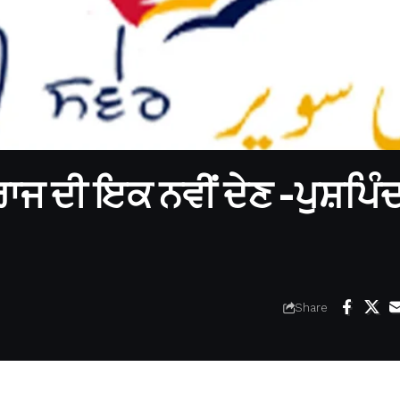
ਜ ਦੀ ਇਕ ਨਵੀਂ ਦੇਣ -ਪੁਸ਼ਪਿੰ
Share