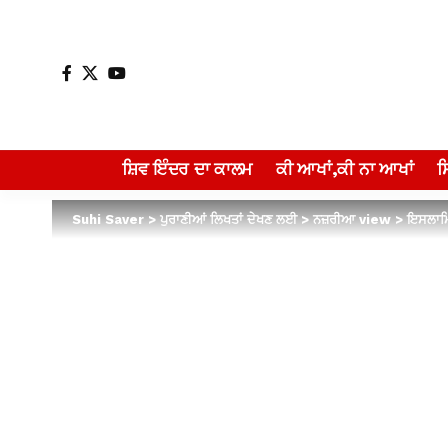
ਸ਼ਿਵ ਇੰਦਰ ਦਾ ਕਾਲਮ
ਕੀ ਆਖਾਂ,ਕੀ ਨਾ ਆਖਾਂ
Suhi Saver
>
ਪੁਰਾਣੀਆਂ ਲਿਖਤਾਂ ਦੇਖਣ ਲਈ
>
ਨਜ਼ਰੀਆ view
>
ਇਸਲਾਮਿ