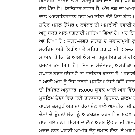
ਅਮਰੀਕੀ ਸਾਂਸਦ ਨੇ ਨਾ-ਮਨਜ਼ੂਰ ਕਰ ਦਿੱਤਾ ਸੀ। ਪਰ 
ਲੱਗ ਪੈਂਦਾ ਹੈ। ਇਤਿਹਾਸ ਗਵਾਹ ਹੈ, ਅੱਜ ਤਕ ਦਾ ਅਮਰੀ
ਵਾਲੇ ਅਫ਼ਗਾਨਿਸਤਾਨ ਵਿਚ ਅਮਰੀਕਾ ਵੱਲੋਂ ਪੈਦਾ ਕੀਤ
ਸ਼ਹਿਰ ਮੁਸਲ ਉੱਪਰ 8 ਨਵੰਬਰ ਦੀ ਅਮਰੀਕੀ ਹਵਾਈ ਬ
ਅਬੂ ਬਕਰ ਅਲ-ਬਗਦਾਦੀ ਮਾਰਿਆ ਗਿਆ ਹੈ। ਪਰ ਇਕ ਹ
ਆ ਗਿਆ ਹੈ : ਜਗਹ-ਜਗਹ ਜਹਾਦ ਦੇ ਜਵਾਲਾਮੁਖੀ 
ਮਕਦਿਸ ਅਤੇ ਲਿਬੀਆ ਦੇ ਸ਼ਹਿਰ ਡਰਾਕ ਦੀ ਅਲ-ਕਾਇਦ
ਮਾਅਨਾ ਹੈ ਕਿ ਕਿ ਆਈ ਐਸ ਦਾ ਹਜ਼ੂਮ ਇਰਾਕ-ਸੀਰੀਆ ਦ
ਪ੍ਰਵੇਸ਼ ਕਰ ਰਿਹਾ ਹੈ। ਇਸ ਦੇ ਮੱਦੇਨਜ਼ਰ, ਅਮਰੀਕਾ 
ਸਪਸ਼ਟ ਕਰਨ ਜਾਂਦਾ ਹੈ ਤਾਂ ਸਵੀਕਾਰ ਕਰਦਾ ਹੈ, ‘‘ਹ
” ਆਈ ਐਸ ਨੂੰ ਇਸ ਤਰ੍ਹਾਂ ਮੁਸਲਿਮ ਦੇਸ਼ਾਂ ਵਿੱਚੋਂ ਜਨ
ਦੀ ਰਿਪੋਰਟ ਅਨੁਸਾਰ 15,000 ਯੁਵਕ ਆਈ ਐਸ ਵਿੱਚ
ਮੁਸਲਿਮ ਦੇਸ਼ਾਂ ਵਿੱਚ ਕਈ ਤਾਨਾਸ਼ਾਹ, ਭਿ੍ਰਸ਼ਟ, ਜ਼ਾਲਮ 
ਹਾਕਮ ਜ਼ਮਹੂਰੀਅਤ ਦਾ ਹੋਕਾ ਦੇਣ ਵਾਲੇ ਅਮਰੀਕਾ ਦੀ 
ਦੇਸ਼ਾਂ ਦੇ ਉਹਨਾਂ ਲੋਕਾਂ ਨੂੰ ਆਕਰਸ਼ਤ ਕਰਨ ਵਿਚ ਸਫ਼ਲ ਹ
ਹਾਰ ਗਏ ਹਨ। ਮਿਸਰ ਦੇ ਲੋਕ ਅਰਬ ਉਭਾਰ ਦੀ ਅਸਫ਼ਲਤਾ 
ਮਦਦ ਨਾਲ ਪੁਰਾਣੀ ਆਮੀਰ ਲੋਟੂ ਜਮਾਤ ਸੱਤਾ ’ਤੇ ਮੁੜ 