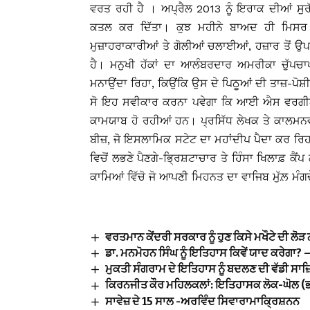
ਵਰਤ ਰਹੀ ਹੈ । ਅਪ੍ਰੈਲ 2013 ਨੂੰ ਇਰਾਕ ਦੀਆਂ ਸੁ
ਕਤਲ ਕਰ ਦਿੱਤਾ। ਕੁਝ ਮਹੀਨੇ ਬਾਅਦ ਹੀ ਮਿਸਰ
ਮੁਜ਼ਾਹਰਾਕਾਰੀਆਂ ਤੇ ਗੋਲੀਆਂ ਚਲਾਈਆਂ, ਹਜ਼ਾਰ ਤੋਂ 
ਹੈ। ਮਨੁਖੀ ਹੱਕਾਂ ਦਾ ਆਲੰਬਰਦਾਰ ਅਮਰੀਕਾ ਚੁੱਪਚ
ਮਨਾਉਂਦਾ ਰਿਹਾ, ਕਿਉਂਕਿ ਉਸ ਦੇ ਪਿਠੂਆਂ ਦੀ ਤਾਜ਼-ਪੋਸ਼ੀ
ਸੋ ਇਹ ਸਵੀਕਾਰ ਕਰਨਾ ਪਵੇਗਾ ਕਿ ਆਈ ਐਸ ਵਰਗੀਆਂ ਜ
ਕਾਮਯਾਬ ਹੋ ਰਹੀਆਂ ਹਨ। ਪ੍ਰਸਿੱਧ ਲੇਖਕ ਤੇ ਕਾਲਮਨਵ
ਬੀਜ਼, ਜੋ ਇਸਲਾਮਿਕ ਸਟੇਟ ਦਾ ਮਹਾਂਦੀਪ ਪੈਦਾ ਕਰ ਰਿਹ
ਵਿਚੋਂ ਲਭਣੇ ਪੈਣਗੇ-ਭਿ੍ਰਸ਼ਟਾਚਾਰ ਤੇ ਹਿੰਸਾ ਖਿਲਾਫ਼ ਕੈਂ
ਕਾਮਿਆਂ ਵਿੱਚੋ ਜੋ ਆਪਣੀ ਮਿਹਨਤ ਦਾ ਵਾਜਿਬ ਮੁੱਲ਼ ਮੰਗ
ਵਰਤਮਾਨ ਕੇਂਦਰੀ ਸਰਕਾਰ ਨੂੰ ਹੁਣ ਕਿਸੇ ਮਖੌਟੇ ਦੀ ਲੋੜ
ਡਾ. ਮਨਮੋਹਨ ਸਿੰਘ ਨੂੰ ਇਤਿਹਾਸ ਕਿਵੇਂ ਯਾਦ ਕਰੇਗਾ? –
ਮੁਕਤੀ ਸੰਗਰਾਮ ਦੇ ਇਤਿਹਾਸ ਨੂੰ ਬਦਲਣ ਦੀ ਵੱਡੀ ਸ
ਕਿਰਨਜੀਤ ਕੌਰ ਮਹਿਲਕਲਾਂ: ਇਤਿਹਾਸਕ ਲੋਕ-ਘੋਲ (
ਸਾਵੇਜ਼ ਦੇ 15 ਸਾਲ -ਅਰਵਿੰਦ ਸਿਵਾਰਾਮਾਕ੍ਰਿਸ਼ਨਨ