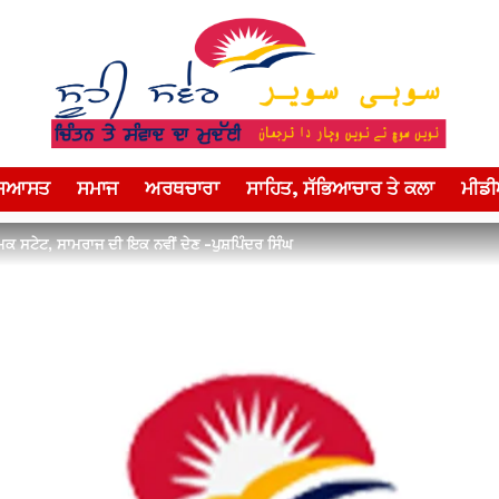
ਸਿਆਸਤ
ਸਮਾਜ
ਅਰਥਚਾਰਾ
ਸਾਹਿਤ, ਸੱਭਿਆਚਾਰ ਤੇ ਕਲਾ
ਮੀਡ
ਕ ਸਟੇਟ, ਸਾਮਰਾਜ ਦੀ ਇਕ ਨਵੀਂ ਦੇਣ -ਪੁਸ਼ਪਿੰਦਰ ਸਿੰਘ