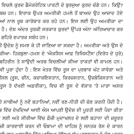
ਿਚਲੇ ਕੁਰਦ ਡੈਮੋਕਰੇਟਿਕ ਪਾਰਟੀ ਦੇ ਬੁਰਜੁਆ ਕੁਰਦ ਚੰਗੇ ਹਨ। ਕਿਉਂ?
 ਕਾਬਜ਼ ਹਨ। ਇਰਾਕ ਉਪਰ ਅਮਰੀਕੀ ਹਮਲੇ ਤੋਂ ਬਾਅਦ ਉਹ ਆਜ਼ਾਦ ਹੋਏ
ੀਆਂ ਨਾਲ ਖੂਬ ਕਾਰੋਬਾਰ ਕਰ ਰਹੇ ਹਨ। ਇਸ ਲਈ ਉਹ ਅਮਰੀਕਾ ਦਾ
ਹੈ। ਦੇਸ਼ ਅੰਦਰ ਤੁਰਕੀ ਸਰਕਾਰ ਕੁਰਦਾਂ ਉੱਪਰ ਅੰਨਾ ਅੱਤਿਆਚਾਰ ਕਰ
ਲ ਗਹਿਰੇ ਵਪਾਰਕ ਸਬੰਧ ਹਨ।
 ਉਦੇਸ਼ ਨੂੰ ਸਮਝ ਕੇ ਹੀ ਜਾਣਿਆ ਜਾ ਸਕਦਾ ਹੈ। ਅਮਰੀਕਾ ਅਤੇ ਉਸ ਦੇ
ੀਆ- ਹਿਜ਼ਬੁਲਾ-ਹਮਸ ਦੇ ‘ਐਕਸਿਸ ਆਫ਼ ਰਿਜਿਸਟੈਂਸ’ (ਵਿਰੋਧ ਦੇ ਧੁਰੇ)
ਨ, ਬਹਿਰੀਨ ਤੇ ਸਾਉਦੀ ਅਰਬ ਵਿਚਲੀਆਂ ਸ਼ੀਆ ਤਾਕਤਾਂ ਵੀ ਸ਼ਾਮਲ ਹਨ।
ਪੂਰਾ ਹੁੰਦਾ ਹੈ : ਇਸ ਖੇਤਰ ਵਿੱਚ ਰੂਸ ਦਾ ਪ੍ਰਭਾਵ ਘੱਟ ਜਾਵੇਗਾ ਅਤੇ
ੋਂਸਲ (ਰੂਸ, ਚੀਨ, ਕਜ਼ਾਕਇਸਤਾਨ, ਕਿਰਜ਼ਸਤਾਨ, ਉਜ਼ਬੇਕਿਸਤਾਨ ਅਤੇ
ੂਸ ਤੇ ਦੱਖਣੀ ਅਫ਼ਰੀਕਾ), ਵਿਚ ਵੀ ਰੂਸ ਦੇ ਵੱਕਾਰ ’ਤੇ ਮਾੜਾ ਅਸਰ
ਥੀਆਂ ਨੂੰ ਨਵੇਂ ਬਹਾਨਿਆਂ, ਨਵੀਂ ਰਣ-ਨੀਤੀ ਦੀ ਚੋਣ ਕਰਨੀ ਪੈਂਦੀ ਹੈ।
ਰਭ ਵਿੱਚ ਦੇਖਦਿਆਂ ਆਈ ਐਸ ਆਪਣੀ ਉਦੇਸ਼ ਦੀ ਪੂਰਤੀ ਲਈ ਪੈਦਾ ਕੀਤਾ
 ਲਈ ਅਤੇ ਸੀਰੀਆ ਵਿੱਚ ਫ਼ੌਜ਼ੀ ਮੁਦਾਖਲਤ ਦੇ ਲਈ ਬਹਾਨਾ ਦੀ ਜ਼ਰੂਰਤ
ਜ਼ੀ ਕਾਰਵਾਈ ਕਰਨ ਦੀ ਓਬਾਮਾ ਦੀ ਖਾਹਿਸ਼ ਨੂੰ ਜਨਤਕ ਰੋਸ ਦੇ ਕਾਰਨ