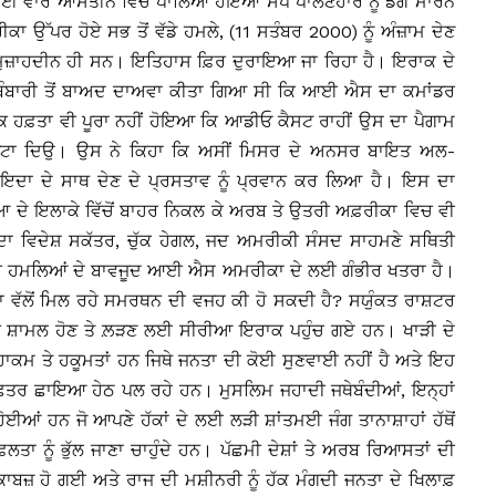
ਕਈ ਵਾਰ ਆਸਤੀਨ ਵਿੱਚ ਪਾਲਿਆ ਹੋਇਆ ਸੱਪ ਪਾਲਣਹਾਰ ਨੂੰ ਡੰਗ ਮਾਰਨ
ਕਾ ਉੱਪਰ ਹੋਏ ਸਭ ਤੋਂ ਵੱਡੇ ਹਮਲੇ, (11 ਸਤੰਬਰ 2000) ਨੂੰ ਅੰਜ਼ਾਮ ਦੇਣ
ੇ ਮੁਜ਼ਾਹਦੀਨ ਹੀ ਸਨ। ਇਤਿਹਾਸ ਫ਼ਿਰ ਦੁਰਾਇਆ ਜਾ ਰਿਹਾ ਹੈ। ਇਰਾਕ ਦੇ
ੰਬਾਰੀ ਤੋਂ ਬਾਅਦ ਦਾਅਵਾ ਕੀਤਾ ਗਿਆ ਸੀ ਕਿ ਆਈ ਐਸ ਦਾ ਕਮਾਂਡਰ
ਫ਼ਤਾ ਵੀ ਪੂਰਾ ਨਹੀਂ ਹੋਇਆ ਕਿ ਆਡੀਓ ਕੈਸਟ ਰਾਹੀਂ ਉਸ ਦਾ ਪੈਗਾਮ
ਫੁਟਾ ਦਿਉ। ਉਸ ਨੇ ਕਿਹਾ ਕਿ ਅਸੀਂ ਮਿਸਰ ਦੇ ਅਨਸਰ ਬਾਇਤ ਅਲ-
ਾ ਦੇ ਸਾਥ ਦੇਣ ਦੇ ਪ੍ਰਸਤਾਵ ਨੂੰ ਪ੍ਰਵਾਨ ਕਰ ਲਿਆ ਹੈ। ਇਸ ਦਾ
ੇ ਇਲਾਕੇ ਵਿੱਚੋਂ ਬਾਹਰ ਨਿਕਲ ਕੇ ਅਰਬ ਤੇ ਉਤਰੀ ਅਫ਼ਰੀਕਾ ਵਿਚ ਵੀ
ਦਾ ਵਿਦੇਸ਼ ਸਕੱਤਰ, ਚੁੱਕ ਹੇਗਲ, ਜਦ ਅਮਰੀਕੀ ਸੰਸਦ ਸਾਹਮਣੇ ਸਥਿਤੀ
ਵਾਈ ਹਮਲਿਆਂ ਦੇ ਬਾਵਜੂਦ ਆਈ ਐਸ ਅਮਰੀਕਾ ਦੇ ਲਈ ਗੰਭੀਰ ਖਤਰਾ ਹੈ।
ਤਾ ਵੱਲੋਂ ਮਿਲ ਰਹੇ ਸਮਰਥਨ ਦੀ ਵਜਹ ਕੀ ਹੋ ਸਕਦੀ ਹੈ? ਸਯੁੰਕਤ ਰਾਸ਼ਟਰ
 ਸ਼ਾਮਲ ਹੋਣ ਤੇ ਲ਼ੜਣ ਲਈ ਸੀਰੀਆ ਇਰਾਕ ਪਹੁੰਚ ਗਏ ਹਨ। ਖਾੜੀ ਦੇ
ਹਾਕਮ ਤੇ ਹਕੂਮਤਾਂ ਹਨ ਜਿਥੇ ਜਨਤਾ ਦੀ ਕੋਈ ਸੁਣਵਾਈ ਨਹੀਂ ਹੈ ਅਤੇ ਇਹ
ਛਤਰ ਛਾਇਆ ਹੇਠ ਪਲ ਰਹੇ ਹਨ। ਮੁਸਲਿਮ ਜਹਾਦੀ ਜਥੇਬੰਦੀਆਂ, ਇਨ੍ਹਾਂ
ੋਈਆਂ ਹਨ ਜੋ ਆਪਣੇ ਹੱਕਾਂ ਦੇ ਲਈ ਲੜੀ ਸ਼ਾਂਤਮਈ ਜੰਗ ਤਾਨਾਸ਼ਾਹਾਂ ਹੱਥੋਂ
ਨੂੰ ਭੁੱਲ ਜਾਣਾ ਚਾਹੁੰਦੇ ਹਨ। ਪੱਛਮੀ ਦੇਸ਼ਾਂ ਤੇ ਅਰਬ ਰਿਆਸਤਾਂ ਦੀ
ਕਾਬਜ਼ ਹੋ ਗਈ ਅਤੇ ਰਾਜ ਦੀ ਮਸ਼ੀਨਰੀ ਨੂੰ ਹੱਕ ਮੰਗਦੀ ਜਨਤਾ ਦੇ ਖਿਲਾਫ਼