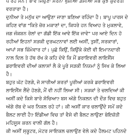
ਪੈ ਰਹੇ ਸਨ। ਭਾਵੇਂ ਜਿਉਣਾ ਮਰਨਾ ਖੁਸ਼ੀਆਂ ਗ਼ਮੀਆਂ ਸਭ ਕੁਝ ਕੁਦਰਤੀ
ਵਰਤਾਰਾ ਹੈ।
ਦੁਨੀਆ ਤੇ ਮਨੁੱਖ ਦਾ ਆਉਣਾ ਜਾਣਾ ਬਣਿਆ ਰਹਿੰਦਾ ਹੈ। ਬਾਪੂ ਪਾਰਸ ਦੇ
ਕਹਿਣ ਵਾਂਗ “ਕਿਤੇ ਜ਼ੋਰ ਮਕਾਣਾਂ ਦਾ, ਕਿਧਰੇ ਹਨ ਵਿਆਹ ਤੇ ਮੁਕਲਾਵੇ,
ਜਗ ਜੰਕਸ਼ਨ ਰੇਲਾਂ ਦਾ ਗੱਡੀ ਇੱਕ ਆਵੇ ਇੱਕ ਜਾਵੇ” ਪਰ ਆਏ ਦਿਨ ਹੋ
ਰਹੀਆਂ ਇਹਨਾਂ ਸੜਕੀ ਦੁਰਘਟਨਾਵਾਂ ਲਈ ਅਸੀਂ, ਤੁਸੀਂ, ਸਰਕਾਰਾਂ,
ਆਪਾਂ ਸਭ ਜ਼ਿੰਮੇਵਾਰ ਹਾਂ। ਪੁਛੋ ਕਿਉਂ, ਕਿਉਂਕੇ ਕੋਈ ਵੀ ਇਮਾਨਦਾਰੀ
ਨਾਲ ਦਿਲ ਤੇ ਹੱਥ ਰੱਖ ਕੇ ਕਹਿ ਦੇਵੇ ਕਿ ਮੈਂ ਡਰਾਇਵਰੀ ਲਾਇਸੈਂਸ
ਡਰਾਇਵਰੀ ਦੀਆਂ ਕਲਾਸਾਂ ਲੈ ਕੇ ਪੂਰੇ ਸੜਕੀ ਨਿਯਮਾਂ ਨੂੰ ਸਿਖ ਕੇ ਲਿਆ
ਹੈ।
ਬਹੁਤ ਘੱਟ ਹੋਣਗੇ, ਜੋ ਸਾਰੀਆਂ ਸ਼ਰਤਾਂ ਪੂਰੀਆਂ ਕਰਕੇ ਡਰਾਇਵਰੀ
ਲਾਇਸੈਂਸ ਲੈਂਦੇ ਹੋਣਗੇ, ਮੈਂ ਵੀ ਨਹੀਂ ਲਿਆ ਸੀ। ਸੜਕਾਂ ਤੇ ਚਲਦਿਆਂ ਕੀ
ਅਸੀਂ ਕਦੇ ਕਿਸੇ ਬਾਰੇ ਸੋਚਿਆ? ਬਸ ਅੱਗੇ ਨਿਕਲਨ ਦੀ ਦੌੜ ਵਿਚ ਬਹੁਤ
ਅੱਗੇ ਰੱਬ ਦੇ ਘਰ ਨਿਕਲ ਰਹੇ ਹਾਂ। ਕੀ ਅਸੀਂ ਕਾਰ ਚਲਾਉਂਦੇ ਸਮੇਂ ਕਦੇ
ਬੈਲਟ ਲਾਈ ਹੈ? ਇੰਡੀਆ ਵਿਚ ਤਾਂ ਵੈਸੇ ਵੀ ਬੈਲਟ ਲਾਉਣਾ ਬੇਇਜ਼ੱਤੀ
ਮਹਿਸੂਸ ਕਰਨ ਵਾਲੀ ਗੱਲ ਹੈ।
ਕੀ ਅਸੀਂ ਸ੍ਕੂਟਰ, ਮੋਟਰ ਸਾਇਕਲ ਚਲਾਉਣ ਵੇਲੇ ਕਦੇ ਹੈਲਮਟ ਪਹਿਨਦੇ