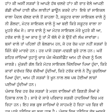
ਹਾਂ? ਕੀ ਅਸੀਂ ਸੜਕਾਂ ਤੇ ਆਪਣੇ ਹੱਥ ਚਲਦੇ ਹਾਂ? ਕੀ ਰਾਤ ਵੇਲੇ ਆਪਣੀ
ਗੱਡੀ ਦੀਆਂ ਹਾਈ ਬੀਮ ਲਾਈਟਾਂ ਡਾਊਨ ਕਰਦੇ ਹਾਂ? ਇਥੇ ਤਾਂ ਸਾਇਕਲ
ਵਾਲਾ ਪੈਦਲ ਚੱਲਣ ਵਾਲੇ ਤੋਂ ਕਾਹਲਾ ਹੈ, ਸਕੂਟਰ ਵਾਲਾ ਸਾਇਕਲ ਵਾਲੇ ਨੂੰ
ਨੀ ਗੌਲਦਾ, ਮੋਟਰ ਸਾਇਕਲ ਵਾਲੇ ਨੂੰ ਆ ਬਈ ਕਿਤੇ ਸਕੂਟਰ ਵਾਲਾ ਨਾ
ਮੂਹਰੇ ਲੰਘ ਜੇ। ਕਾਰ ਵਾਲੇ ਨੂੰ ਆ ਮੋਟਰ ਸਾਇਕਲ ਮੇਰੇ ਮੂਹਰੇ ਕੀ ਆ,
ਟਰੱਕ ਵਾਲੇ ਨੂੰ ਆ ਕਾਰ ਨੂੰ ਤਾਂ ਮੈਂ ਥੱਲੇ ਦੇ ਕੇ ਉਤੋਂ ਦੀ ਲੰਘ ਜਾਵਾਂਗਾ।
ਬਸਾਂ ਵਾਲੇ ਤਾਂ ਪਹਿਲਾਂ ਹੀ ਬੇਲਗਾਮ ਹਨ, ਜੋ ਹਰ ਰੋਜ਼ ਪਤਾ ਨਹੀਂ ਸੜਕਾਂ ਤੇ
ਕਿੰਨੇ ਬੰਦੇ ਮਾਰਦੇ ਹਨ। ਹਰ ਪਾਸੇ ਹਫੜਾ-ਦਫੜੀ ਬੁਰੇ ਹਾਲ ਹਨ। ਘਰੋਂ
ਸ਼ਹਿਰ ਜਾਂਦਿਆਂ ਤੁਹਾਨੂੰ ਚਾਰ ਪੰਜ ਐਕਸੀਡੈਂਟ ਆਮ ਹੀ ਦੇਖਣ ਨੂੰ ਮਿਲ
ਜਾਣਗੇ। ਮੁੱਕਦੀ ਗੱਲ ਕਿਤੇ ਮੋਟਰ ਸਾਇਕਲ ਖਿੱਲਰਿਆ ਪਿਆ ਹੁੰਦਾ, ਕਿਤੇ
ਕਾਰਾਂ ਦਰੱਖਤ ਵਿੱਚ ਵੱਜੀਆਂ ਹੁੰਦੀਆਂ, ਕਿਤੇ ਟਰੱਕ ਵਾਲੇ ਨੇ ਟੈਂਪੂ ਕੁਚਲਿਆ
ਪਿਆ ਹੁੰਦਾ, ਆਮ ਹੀ ਸੜਕਾਂ ਤੇ ਖੂਨ ਨਾਲ ਲਥ ਪਥ ਹੋਈਆਂ ਲਾਸ਼ਾਂ
ਪਈਆਂ ਹੁੰਦੀਆਂ ਹਨ।
ਪੰਜਾਬ ਵਿਚ ਹਰ ਰੋਜ਼ ਸੜਕਾਂ ਤੇ ਮਰਨ ਵਾਲਿਆਂ ਦੀ ਗਿਣਤੀ ਸੌਆਂ ਦੇ
ਹਿਸਾਬ ਨਾਲ ਹੈ। ਸਾਰੇ ਦੇ ਸਾਰੇ ਪਰਿਵਾਰ ਸੜਕੀ ਹਾਦਸਿਆਂ ਵਿਚ ਮਰ
ਰਿਹਾ ਹਨ। ਇਹ ਸਭ ਕੁਝ ਸਾਰਿਆਂ ਦੇ ਸਾਹਮਣੇ ਹੋ ਰਿਹਾ ਪਰ ਫਿਰ ਵੀ
ਹਰ ਪਾਸੇ ਟਰੈਫਿਕ ਦਾ ਬੁਰਾ ਹਾਲ ਹੈ। ਪੰਜਾਬ ਵਿਚ ਟ੍ਰੈਫ਼ਿਕ ਰੱਬ ਆਸਰੇ