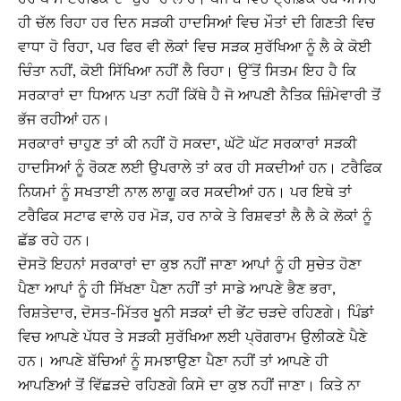
ਹੀ ਚੱਲ ਰਿਹਾ ਹਰ ਦਿਨ ਸੜਕੀ ਹਾਦਸਿਆਂ ਵਿਚ ਮੌਤਾਂ ਦੀ ਗਿਣਤੀ ਵਿਚ
ਵਾਧਾ ਹੋ ਰਿਹਾ, ਪਰ ਫਿਰ ਵੀ ਲੋਕਾਂ ਵਿਚ ਸੜਕ ਸੁਰੱਖਿਆ ਨੂੰ ਲੈ ਕੇ ਕੋਈ
ਚਿੰਤਾ ਨਹੀਂ, ਕੋਈ ਸਿੱਖਿਆ ਨਹੀਂ ਲੈ ਰਿਹਾ। ਉੱਤੋਂ ਸਿਤਮ ਇਹ ਹੈ ਕਿ
ਸਰਕਾਰਾਂ ਦਾ ਧਿਆਨ ਪਤਾ ਨਹੀਂ ਕਿੱਥੇ ਹੈ ਜੋ ਆਪਣੀ ਨੈਤਿਕ ਜ਼ਿੰਮੇਵਾਰੀ ਤੋਂ
ਭੱਜ ਰਹੀਆਂ ਹਨ।
ਸਰਕਾਰਾਂ ਚਾਹੁਣ ਤਾਂ ਕੀ ਨਹੀਂ ਹੋ ਸਕਦਾ, ਘੱਟੋ ਘੱਟ ਸਰਕਾਰਾਂ ਸੜਕੀ
ਹਾਦਸਿਆਂ ਨੂੰ ਰੋਕਣ ਲਈ ਉਪਰਾਲੇ ਤਾਂ ਕਰ ਹੀ ਸਕਦੀਆਂ ਹਨ। ਟਰੈਫਿਕ
ਨਿਯਮਾਂ ਨੂੰ ਸਖਤਾਈ ਨਾਲ ਲਾਗੂ ਕਰ ਸਕਦੀਆਂ ਹਨ। ਪਰ ਇਥੇ ਤਾਂ
ਟਰੈਫਿਕ ਸਟਾਫ ਵਾਲੇ ਹਰ ਮੋੜ, ਹਰ ਨਾਕੇ ਤੇ ਰਿਸ਼ਵਤਾਂ ਲੈ ਲੈ ਕੇ ਲੋਕਾਂ ਨੂੰ
ਛੱਡ ਰਹੇ ਹਨ।
ਦੋਸਤੋ ਇਹਨਾਂ ਸਰਕਾਰਾਂ ਦਾ ਕੁਝ ਨਹੀਂ ਜਾਣਾ ਆਪਾਂ ਨੂੰ ਹੀ ਸੁਚੇਤ ਹੋਣਾ
ਪੈਣਾ ਆਪਾਂ ਨੂੰ ਹੀ ਸਿੱਖਣਾ ਪੈਣਾ ਨਹੀਂ ਤਾਂ ਸਾਡੇ ਆਪਣੇ ਭੈਣ ਭਰਾ,
ਰਿਸ਼ਤੇਦਾਰ, ਦੋਸਤ-ਮਿੱਤਰ ਖੂਨੀ ਸੜਕਾਂ ਦੀ ਭੇਂਟ ਚੜਦੇ ਰਹਿਣਗੇ। ਪਿੰਡਾਂ
ਵਿਚ ਆਪਣੇ ਪੱਧਰ ਤੇ ਸੜਕੀ ਸੁਰੱਖਿਆ ਲਈ ਪ੍ਰੋਗਰਾਮ ਉਲੀਕਣੇ ਪੈਣੇ
ਹਨ। ਆਪਣੇ ਬੱਚਿਆਂ ਨੂੰ ਸਮਝਾਉਣਾ ਪੈਣਾ ਨਹੀਂ ਤਾਂ ਆਪਣੇ ਹੀ
ਆਪਣਿਆਂ ਤੋਂ ਵਿੱਛੜਦੇ ਰਹਿਣਗੇ ਕਿਸੇ ਦਾ ਕੁਝ ਨਹੀਂ ਜਾਣਾ। ਕਿਤੇ ਨਾ