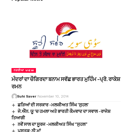
ਨਜ਼ਰੀਆ VIEW
ਮੰਦਰਾਂ ਦਾ ਚੌਗਿਰਦਾ ਬਨਾਮ ਸਵੱਛ ਭਾਰਤ ਮੁਹਿੰਮ -ਪ੍ਰੋ. ਰਾਕੇਸ਼
ਰਮਨ
Suhi Saver
November 10, 2014
ਛੜਿਆਂ ਦੀ ਸਰਕਾਰ -ਮਲਕੀਅਤ ਸਿੰਘ ‘ਸੁਹਲ’
ਜੇ.ਐੱਨ. ਯੂ ‘ਚ ਹਮਲਾ ਅਤੇ ਭਾਰਤੀ ਕੌਮਵਾਦ ਦਾ ਸਵਾਲ -ਰਾਜੇਸ਼
ਤਿਆਗੀ
ਨਵੇਂ ਸਾਲ ਦਾ ਸੂਰਜ -ਮਲਕੀਅਤ ਸਿੰਘ “ਸੁਹਲ”
ਪੁਸਤਕ: ਨੀ ਮਾਂ