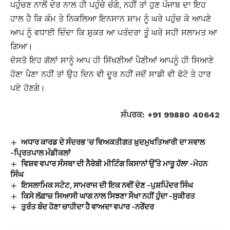
ਪਹੁੰਚਣ ਨਾਲੋਂ ਦੇਰ ਨਾਲ ਹੀ ਪਹੁੰਚੇ ਚੰਗੇ, ਨਹੀਂ ਤਾਂ ਹੁਣ ਪੰਜਾਬ ਦਾ ਇਹ
ਹਾਲ ਹੈ ਕਿ ਕੰਮ ਤੇ ਨਿਕਲਿਆ ਇਨਸਾਨ ਸ਼ਾਮ ਨੂੰ ਘਰੇ ਪਹੁੰਚ ਕੇ ਆਪਣੇ
ਆਪ ਨੂੰ ਵਧਾਈ ਦਿੰਦਾ ਕਿ ਸ਼ੁਕਰ ਆ ਪਤੰਦਰਾ ਤੂੰ ਘਰੇ ਸਹੀ ਸਲਾਮਤ ਆ
ਗਿਆ।
ਦੋਸਤੋ ਇਹ ਗੱਲਾਂ ਸਾਨੂੰ ਆਪ ਹੀ ਸਿੱਖਣੀਆਂ ਪੈਣੀਆਂ ਆਪਨੂੰ ਹੀ ਸਿਆਣੇ
ਹੋਣਾ ਪੈਣਾ ਨਹੀਂ ਤਾਂ ਉਹ ਦਿਨ ਵੀ ਦੂਰ ਨਹੀਂ ਜਦੋਂ ਸਾਡੀ ਵੀ ਫੋਟੋ ਤੇ ਹਾਰ
ਪਏ ਹੋਣਗੇ।
ਸੰਪਰਕ: +91 99880 40642
ਅਧਾਰ ਕਾਰਡ ਦੇ ਸੰਦਰਭ ’ਚ ਵਿਅਕਤੀਗਤ ਖ਼ੁਦਮੁਖਤਿਆਰੀ ਦਾ ਸਵਾਲ
-ਪ੍ਰਿਤਪਾਲ ਮੰਡੀਕਲਾਂ
ਵਿਸ਼ਵ ਵਪਾਰ ਸੰਸਥਾ ਦੀ ਨੈਰੋਬੀ ਮੀਟਿੰਗ ਕਿਸਾਨਾਂ ਉੱਤੇ ਮਾਰੂ ਹੱਲਾ -ਮੋਹਨ
ਸਿੰਘ
ਇਸਲਾਮਿਕ ਸਟੇਟ, ਸਾਮਰਾਜ ਦੀ ਇਕ ਨਵੀਂ ਦੇਣ -ਪੁਸ਼ਪਿੰਦਰ ਸਿੰਘ
ਕਿਸੇ ਲੱਫ਼ਾਜ਼ ਸਿਆਸੀ ਘਾਗ ਨਾਲ ਸਿਝਣਾ ਸੌਖਾ ਨਹੀਂ ਹੁੰਦਾ -ਸੁਕੀਰਤ
ਤੁਰੰਤ ਬੰਦ ਹੋਣਾ ਚਾਹੀਦਾ ਹੈ ਵਾਅਦਾ ਵਪਾਰ -ਨਰੇਂਦਰ