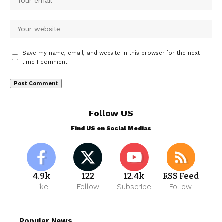
Save my name, email, and website in this browser for the next
time I comment.
Follow US
Find US on Social Medias
4.9k
122
12.4k
RSS Feed
Like
Follow
Subscribe
Follow
Popular News