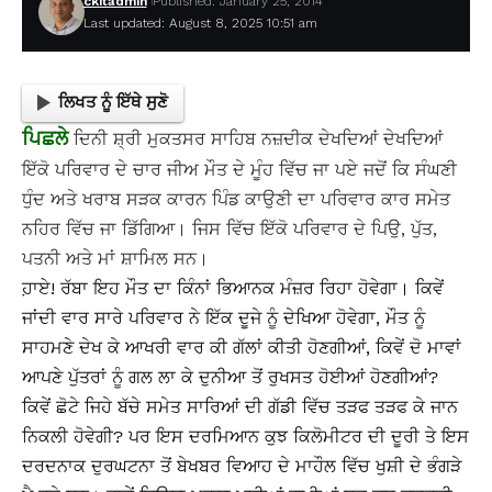
ckitadmin
Published: January 25, 2014
Last updated: August 8, 2025 10:51 am
ਲਿਖਤ ਨੂੰ ਇੱਥੇ ਸੁਣੋ
ਪਿਛਲੇ
ਦਿਨੀ ਸ਼੍ਰੀ ਮੁਕਤਸਰ ਸਾਹਿਬ ਨਜ਼ਦੀਕ ਦੇਖਦਿਆਂ ਦੇਖਦਿਆਂ
ਇੱਕੋ ਪਰਿਵਾਰ ਦੇ ਚਾਰ ਜੀਅ ਮੌਤ ਦੇ ਮੂੰਹ ਵਿੱਚ ਜਾ ਪਏ ਜਦੋਂ ਕਿ ਸੰਘਣੀ
ਧੁੰਦ ਅਤੇ ਖਰਾਬ ਸੜਕ ਕਾਰਨ ਪਿੰਡ ਕਾਉਣੀ ਦਾ ਪਰਿਵਾਰ ਕਾਰ ਸਮੇਤ
ਨਹਿਰ ਵਿੱਚ ਜਾ ਡਿੱਗਿਆ। ਜਿਸ ਵਿੱਚ ਇੱਕੋ ਪਰਿਵਾਰ ਦੇ ਪਿਉ, ਪੁੱਤ,
ਪਤਨੀ ਅਤੇ ਮਾਂ ਸ਼ਾਮਿਲ ਸਨ।
ਹ਼ਾਏ! ਰੱਬਾ ਇਹ ਮੌਤ ਦਾ ਕਿੰਨਾਂ ਭਿਆਨਕ ਮੰਜ਼ਰ ਰਿਹਾ ਹੋਵੇਗਾ। ਕਿਵੇਂ
ਜਾਂਦੀ ਵਾਰ ਸਾਰੇ ਪਰਿਵਾਰ ਨੇ ਇੱਕ ਦੂਜੇ ਨੂੰ ਦੇਖਿਆ ਹੋਵੇਗਾ, ਮੌਤ ਨੂੰ
ਸਾਹਮਣੇ ਦੇਖ ਕੇ ਆਖਰੀ ਵਾਰ ਕੀ ਗੱਲਾਂ ਕੀਤੀ ਹੋਣਗੀਆਂ, ਕਿਵੇਂ ਦੋ ਮਾਵਾਂ
ਆਪਣੇ ਪੁੱਤਰਾਂ ਨੂੰ ਗਲ ਲਾ ਕੇ ਦੁਨੀਆ ਤੋਂ ਰੁਖਸਤ ਹੋਈਆਂ ਹੋਣਗੀਆਂ?
ਕਿਵੇਂ ਛੋਟੇ ਜਿਹੇ ਬੱਚੇ ਸਮੇਤ ਸਾਰਿਆਂ ਦੀ ਗੱਡੀ ਵਿੱਚ ਤੜਫ ਤੜਫ ਕੇ ਜਾਨ
ਨਿਕਲੀ ਹੋਵੇਗੀ? ਪਰ ਇਸ ਦਰਮਿਆਨ ਕੁਝ ਕਿਲੋਮੀਟਰ ਦੀ ਦੂਰੀ ਤੇ ਇਸ
ਦਰਦਨਾਕ ਦੁਰਘਟਨਾ ਤੋਂ ਬੇਖਬਰ ਵਿਆਹ ਦੇ ਮਾਹੌਲ ਵਿੱਚ ਖੁਸ਼ੀ ਦੇ ਭੰਗੜੇ