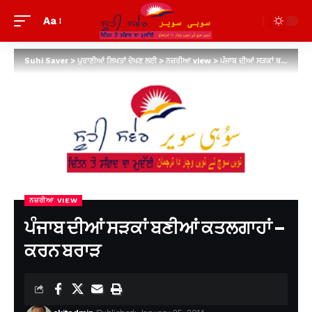
Aa
Suhi Saver
>
ਪੁਰਾਣੀਆਂ ਲਿਖਤਾਂ ਦੇਖਣ ਲਈ
>
ਨਜ਼ਰੀਆ view
>
ਪੰਜਾਬ ਦੀਆਂ ਸੜਕਾਂ ਬਣੀਆਂ ਕਤਲਗਾਹਾਂ – ਕਰਨ ਬਰਾੜ
ਨਜ਼ਰੀਆ VIEW
ਪੰਜਾਬ ਦੀਆਂ ਸੜਕਾਂ ਬਣੀਆਂ ਕਤਲਗਾਹਾਂ –
ਕਰਨ ਬਰਾੜ