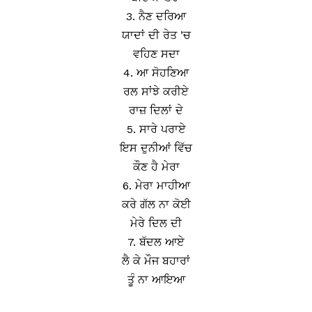
3. ਨੈਣ ਦਰਿਆ
ਯਾਦਾਂ ਦੀ ਰੇਤ ’ਚ
ਵਹਿਣ ਸਦਾ
4. ਆ ਸੋਹਣਿਆ
ਰਲ ਸਾਂਝੇ ਕਰੀਏ
ਰਾਜ਼ ਦਿਲਾਂ ਦੇ
5. ਸਾਰੇ ਪਰਾਏ
ਇਸ ਦੁਨੀਆਂ ਵਿੱਚ
ਕੌਣ ਹੈ ਮੇਰਾ
6. ਮੇਰਾ ਮਾਹੀਆ
ਕਰੇ ਗੱਲ ਨਾ ਕੋਈ
ਮੇਰੇ ਦਿਲ ਦੀ
7. ਬੱਦਲ ਆਏ
ਲੈ ਕੇ ਮੌਜ ਬਹਾਰਾਂ
ਤੂੰ ਨਾ ਆਇਆ