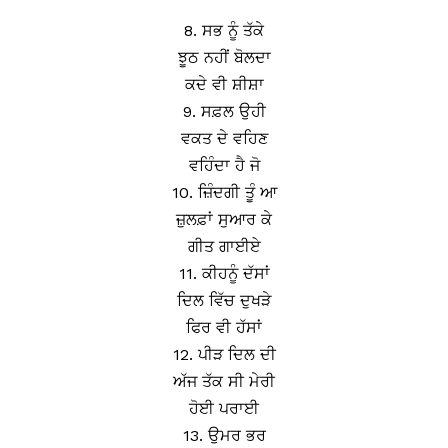
8. ਸਭ ਨੂੰ ਤੱਕੇ
ਝੂਠ ਨਹੀਂ ਬੋਲਦਾ
ਕਦੇ ਵੀ ਸ਼ੀਸ਼ਾ
9. ਸਫ਼ਲ ਉਹੀ
ਵਕਤ ਦੇ ਵਹਿਣ
ਵਹਿੰਦਾ ਹੈ ਜੋ
10. ਜ਼ਿੰਦਗੀ ਤੂੰ ਆ
ਜ਼ੁਲਫ਼ਾਂ ਸੁਆਰ ਕੇ
ਗੀਤ ਗਾਈਏ
11. ਕੀਹਨੂੰ ਦੱਸਾਂ
ਦਿਲ ਵਿੱਚ ਦੁਖੜੇ
ਫਿਰ ਵੀ ਹੱਸਾਂ
12. ਪੀੜ ਦਿਲ ਦੀ
ਅੱਜ ਤੱਕ ਸੀ ਮੇਰੀ
ਹੋਈ ਪਰਾਈ
13. ਉਮਰ ਭਰ