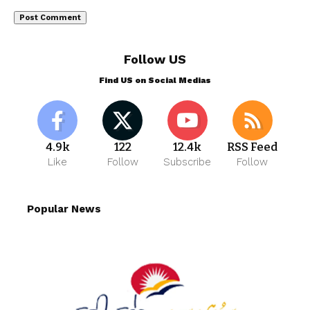
Follow US
Find US on Social Medias
4.9k
122
12.4k
RSS Feed
Like
Follow
Subscribe
Follow
Popular News