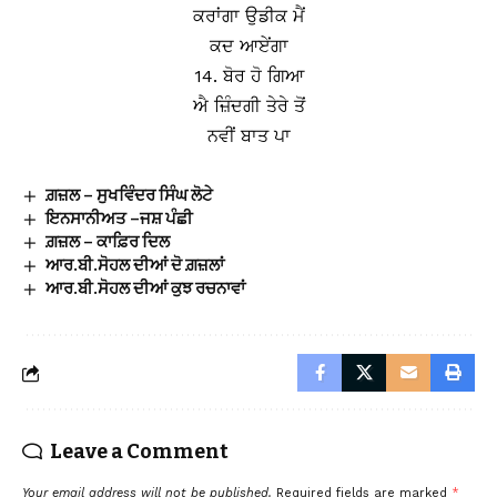
ਕਰਾਂਗਾ ਉਡੀਕ ਮੈਂ
ਕਦ ਆਏਂਗਾ
14. ਬੋਰ ਹੋ ਗਿਆ
ਐ ਜ਼ਿੰਦਗੀ ਤੇਰੇ ਤੋਂ
ਨਵੀਂ ਬਾਤ ਪਾ
ਗ਼ਜ਼ਲ – ਸੁਖਵਿੰਦਰ ਸਿੰਘ ਲੋਟੇ
ਇਨਸਾਨੀਅਤ –ਜਸ਼ ਪੰਛੀ
ਗ਼ਜ਼ਲ – ਕਾਫ਼ਿਰ ਦਿਲ
ਆਰ.ਬੀ.ਸੋਹਲ ਦੀਆਂ ਦੋ ਗ਼ਜ਼ਲਾਂ
ਆਰ.ਬੀ.ਸੋਹਲ ਦੀਆਂ ਕੁਝ ਰਚਨਾਵਾਂ
Leave a Comment
Your email address will not be published.
Required fields are marked
*