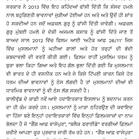
ਸਰਕਾਰ ਨੇ 2013 ਵਿੱਚ ਇਹ ਕਹਿੰਦਆਂ ਫਾਂਸੀ ਦਿੱਤੀ ਕਿ ਸੰਸਦ ਹਮਲੇ
ਨਾਲ ਬਹੁਗਿਣਤੀ ਭਾਵਨਾਵਾਂ ਜੁੜੀਆਂ ਹੋਈਆਂ ਹਨ ਅਤੇ ਅਤੇ ਉਦੋਂ ਹੀ ਸ਼ਾਂਤ
ਹੋ ਸਕਦੀਆਂ ਹਨ ਜਦੋਂ ਅਫ਼ਜ਼ਲ ਗੁਰੁ ਨੂੰ ਫਾਂਸੀ ਦਿੱਤੀ ਜਾਵੇਗੀ। ਅਫ਼ਜ਼ਲ
ਗੁਰੁ ਮੁੰਬਈ ਹਮਲੇ ਦੇ ਦੋਸ਼ੀ ਅਜਮਲ ਕਸਾਬ ਨੂੰ ਫਾਂਸੀ ਦਿੱਤੇ ਜਾਣ ਤੋਂ
ਬਾਅਦ ਸਾਲ 2012 ਵਿੱਚ ਫਿਲਮ ਆਈ ‘ਅਟੈਕ ਆਫ਼ 26/11’ ਜਿਸ
ਵਿੱਚ ਮੁਸਲਮਾਨਾਂ ਨੂੰ ਘਟੀਆ ਗਾਲਾਂ ਅਤੇ ਹੋਰ ਤਰ੍ਹਾਂ ਦੀ ਭੱਦੀ
ਸ਼ਬਦਾਵਲੀ ਦੀ ਵਰਤੋਂ ਕੀਤੀ ਗਈ। ਫ਼ਿਲਮ ਰਾਹੀਂ ਮੁਸਲਿਮ ਧਰਮ ਨੂੰ
ਬੁਰਾ ਭਲਾ ਕਿਹਾ ਗਿਆ ਅਤੇ ਇਹ ਗੱਲ ਭੁਲਾ ਦਿੱਤੀ ਗਈ ਕਿ ਮੁਸਲਮਾਨ
ਵੀ ਭਾਰਤ ਦੇ ਹੀ ਵਸਨੀਕ ਹਨ ਅਤੇ ਜੇ ਕਿਸੇ ਟਿੱਪਣੀ ਕਾਰਨ ਕਿਸੇ ਹੋਰ
ਧਰਮ ਦੀਆਂ ਭਾਵਨਾਵਾਂ ਨੂੰ ਠੇਸ ਲੱਗਦੀ ਹੈ ਤਾਂ ਮੁਸਲਮਾਨਾਂ ਦੀਆਂ ਵੀ
ਧਾਰਮਿਕ ਭਾਵਨਾਵਾਂ ਨੂੰ ਵੀ ਠੇਸ ਲੱਗ ਸਕਦੀ ਹੈ।
ਬਾਲੀਵੁੱਡ ਦੇ ਕਾਫ਼ੀ ਨਵੇਂ ਆਏ ਹਦਾਇਤਕਾਰ ਇਸਲਾਮ ਨੂੰ ਬਦਨਾਮ ਕਰਨ
ਦਾ ਹੀ ਕੰਮ ਕਰਦੇ ਹਨ। ਮੁਸਲਮਾਨਾਂ ਨੂੰ ਮਾੜਾ ਠਹਿਰਉਣ ਦੀ ਕਵਾਇਦ
ਦਾ ਹਿੱਸਾ ਬਣੇ ਇਨ੍ਹਾਂ ਹਦਾਇਤਕਾਰਾਂ ਵਿੱਚ ਇਨ੍ਹਾਂ ਫ਼ਿਲਮਸਾਜ਼ਾਂ ਦਾ ਨਾਮ
ਬੋਲਦਾ ਹੈ ਜੋ “ਗੈਂਗ ਆਫ਼ ਵਾਸੇਪੁਰ”, “ਬਲੈਕ ਫਰਾਈਡੇ” ਵਰਗੀਆਂ ਫ਼ਿਲਮਾਂ
ਜ਼ਰੀਏ ਆਪਣਾ ਕੂੜ ਪ੍ਰਚਾਰ ਜਾਰੀ ਰੱਖ ਰਹੇ ਹਨ। “ਗੈਂਗ ਆਫ਼ ਵਾਸੇਪੁਰ”