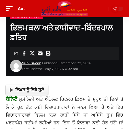
Aa
ਸਾਹਿਤ ਸਰੋਦ ਤੇ ਸੰਵੇਦਨਾ
Suhi Saver
>
ਪੁਰਾਣੀਆਂ ਲਿਖਤਾਂ ਦੇਖਣ ਲਈ
>
ਸਾਹਿਤ ਸਰੋਦ ਤੇ ਸੰਵੇਦਨਾ
>
ਫ਼ਿਲਮ ਕਲਾ ਅਤੇ ਫਾਸ਼ੀਵਾਦ -ਬਿੰਦਰਪਾਲ ਫ਼ਤਿਹ
ਫ਼ਿਲਮ ਕਲਾ ਅਤੇ ਫਾਸ਼ੀਵਾਦ -ਬਿੰਦਰਪਾਲ
ਫ਼ਤਿਹ
Suhi Saver
Published: December 29, 2014
Last updated: May 7, 2026 6:02 am
ਲਿਖਤ ਨੂੰ ਇੱਥੇ ਸੁਣੋ
ਬੇਨਿਟੋ
ਮੁਸੋਲਿਨੀ ਅਤੇ ਐਡੋਲਫ਼ ਹਿਟਲਰ ਫ਼ਿਲਮ ਦੇ ਸ਼ੁਰੂਆਤੀ ਦਿਨਾਂ ਤੋਂ
ਲੈ ਕੇ ਹੁਣ ਤੱਕ ਕਈ ਵਿਚਾਰਧਾਰਾਵਾਂ ਨੇ ਜਨਮ ਲਿਆ ਹੈ ਅਤੇ ਇਹ
ਵਿਚਾਰਧਾਰਾਵਾਂ ਫ਼ਿਲਮ ਕਲਾ ਰਾਹੀਂ ਸਿੱਧੇ ਜਾਂ ਅਸਿੱਧੇ ਰੂਪ ਵਿੱਚ
ਪਰਦਾਪੇਸ਼ ਹੁੰਦੀਆਂ ਰਹੀਆਂ ਹਨ।ਇਸ ਤੋਂ ਇਲਾਵਾ ਕਈ ਹੋਰ ਚੰਗੇ ਜਾਂ