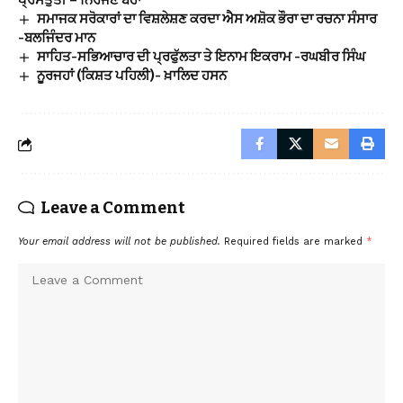
ਪ੍ਰਸਤੁਤੀ – ਨਿਰੰਜਣ ਬੋਹਾ
ਸਮਾਜਕ ਸਰੋਕਾਰਾਂ ਦਾ ਵਿਸ਼ਲੇਸ਼ਣ ਕਰਦਾ ਐਸ ਅਸ਼ੋਕ ਭੌਰਾ ਦਾ ਰਚਨਾ ਸੰਸਾਰ
-ਬਲਜਿੰਦਰ ਮਾਨ
ਸਾਹਿਤ-ਸਭਿਆਚਾਰ ਦੀ ਪ੍ਰਫੁੱਲਤਾ ਤੇ ਇਨਾਮ ਇਕਰਾਮ -ਰਘਬੀਰ ਸਿੰਘ
ਨੂਰਜਹਾਂ (ਕਿਸ਼ਤ ਪਹਿਲੀ)- ਖ਼ਾਲਿਦ ਹਸਨ
Leave a Comment
Your email address will not be published.
Required fields are marked
*