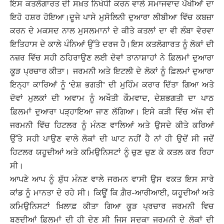
ਇਸ ਕਤਲੋਗਾਰਤ ਦੀ ਸਖ਼ਤ ਨਿਖੇਧੀ ਕਰਨ ਵਾਲੇ ਸਮਾਜਵਾਦ ਪੱਖੀਆਂ ਦਾ
ਇਹੋ ਹਸ਼ਰ ਹੋਇਆ।ਦੂਜੇ ਪਾਸੇ ਮੁਸੋਲਿਨੀ ਦੁਆਰਾ ਲੀਬੀਆ ਵਿੱਚ ਕਬਜ਼ਾ
ਕਰਨ ਦੇ ਮਕਸਦ ਨਾਲ ਮੁਸਲਮਾਨਾਂ ਦੇ ਕੀਤੇ ਕਤਲਾਂ ਦਾ ਵੀ ਲੰਬਾ ਵੇਰਵਾ
ਇਤਿਹਾਸ ਦੇ ਕਾਲੇ ਪੰਨਿਆਂ ਉੱਤੇ ਦਰਜ ਹੈ।ਇਸ ਕਤਲੋਗਾਰਤ ਨੂੰ ਲੋਕਾਂ ਦੀ
ਨਜ਼ਰ ਵਿੱਚ ਸਹੀ ਠਹਿਰਾਉਣ ਲਈ ਦੋਵਾਂ ਤਾਨਾਸ਼ਾਹਾਂ ਨੇ ਫ਼ਿਲਮਾਂ ਦੁਆਰਾ
ਕੂੜ ਪ੍ਰਚਾਰ ਕੀਤਾ। ਜਰਮਨੀ ਅਤੇ ਇਟਲੀ ਦੇ ਲੋਕਾਂ ਨੂੰ ਫ਼ਿਲਮਾਂ ਦੁਆਰਾ
ਇਨ੍ਹਾ ਕਾਰਿਆਂ ਨੂੰ ‘ਦੇਸ਼ ਭਗਤੀ’ ਦੀ ਮੁਹਿੰਮ ਕਰਾਰ ਦਿੱਤਾ ਗਿਆ ਅਤੇ
ਦੋਵਾਂ ਮੁਲਕਾਂ ਦੀ ਅਵਾਮ ਨੂੰ ਅਖੌਤੀ ਕੌਮਵਾਦ, ਦੇਸ਼ਭਗਤੀ ਦਾ ਪਾਠ
ਫ਼ਿਲਮਾਂ ਦੁਆਰਾ ਪੜ੍ਹਾਇਆ ਜਾਣ ਲੱਗਿਆ। ਇਸੇ ਕੜੀ ਵਿੱਚ ਅੱਜ ਵੀ
ਜਰਮਨੀ ਵਿੱਚ ਹਿਟਲਰ ਨੂੰ ਮੰਨਣ ਵਾਲਿਆਂ ਅਤੇ ਉਸਦੇ ਕੀਤੇ ਕਰਿਆਂ
ਉੱਤੇ ਸਹੀ ਪਾਉਣ ਵਾਲੇ ਲੋਕਾਂ ਦੀ ਘਾਟ ਨਹੀਂ ਹੈ ਨਾਂ ਹੀ ਉਦੋਂ ਸੀ ਜਦੋਂ
ਹਿਟਲਰ ਯਹੂਦੀਆਂ ਅਤੇ ਕਮਿਉਨਿਸਟਾਂ ਨੂੰ ਚੁਣ ਚੁਣ ਕੇ ਕਤਲ ਕਰ ਰਿਹਾ
ਸੀ।
ਆਪਣੇ ਆਪ ਨੂੰ ਸ਼ੁੱਧ ਮੰਨਣ ਵਾਲੇ ਜਰਮਨ ਵਾਸੀ ਉਸ ਵਕਤ ਇਸ ਸਾਰੇ
ਕਾਂਡ ਨੂੰ ਮਾਨਤਾ ਦੇ ਰਹੇ ਸੀ। ਕਿਊਂ ਕਿ ਗ਼ੈਰ-ਆਰੀਆਈ, ਯਹੂਦੀਆਂ ਅਤੇ
ਕਮਿਉਨਿਸਟਾਂ ਖ਼ਿਲਾਫ਼ ਕੀਤਾ ਗਿਆ ਕੂੜ ਪ੍ਰਚਾਰ ਜਰਮਨੀ ਵਿਚ
ਬਣਦੀਆਂ ਫ਼ਿਲਮਾਂ ਦੀ ਹੀ ਦੇਣ ਸੀ ਜਿਸ ਸਦਕਾ ਜਰਮਨੀ ਦੇ ਲੋਕਾਂ ਦੀ