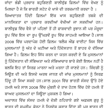
ਜਾਂਦਾ ਭੰਡੀ ਪ੍ਰਚਾਰ ਬਹੁਗਿਣਤੀ ਬਾਲੀਵੁੱਡ ਫ਼ਿਲਮਾਂ ਵਿੱਚ ਵੇਖਣ ਨੂੰ
ਮਿਲਦਾ ਹੈ ਜੋ ਕਿ ਭਾਰਤੀ ਸਟੇਟ ਦੇ ਖਾਸੇ ਦੀ ਤਰਜ਼ਮਾਨੀ ਕਰਦਾ ਹੈ ।
ਜ਼ਿਆਦਾਤਰ ਹਿੰਦੀ ਫ਼ਿਲਮਾਂ ਇੱਕ ਖਾਸ ਬਹੁਗਿਣਤੀ ਤਬਕੇ ਦੀ
ਮਾਨਸਿਕਤਾ ਦਾ ਪ੍ਰਚਾਰ ਕਰਦੀਆਂ ਵੇਖੀਆਂ ਜਾ ਸਕਦੀਆਂ ਹਨ।
ਬਾਲੀਵੁਡ ਵਿੱਚ ਵੈਸੇ ਤਾਂ ਪਹਿਲਾਂ ਤੋਂ ਹੀ ਫਾਸ਼ਵਾਦੀ ਰੁਝਾਨ ਸੀ ਪਰ ਮੌਜੂਦਾ
ਰੂਪ ਵਿੱਚ ਇਸ ਦਾ ਰੂਪ ਉੱਘੜਵੇਂ ਰੂਪ ਵਿੱਚ ਸਾਹਮਣੇ ਆਇਆ ਹੈ।ਸਾਲ
2008 ਵਿੱਚ ਪਰਦਾਪੇਸ਼ ਹੋਈ ਫ਼ਿਲਮ ‘ਬਲੈਕ ਐਂਡ ਵਾਈਟ’ ਜਿਸ ਵਿੱਚ
ਮੁਸਲਮਾਨਾਂ ਨੂੰ ਅੱਤ ਦੇ ਘਟੀਆ ਅਤੇ ਹਿੰਦੋਸਤਾਨ ਤੋਂ ਬਾਹਰ ਦੇ ਦੱਸਿਆ
ਗਿਆ ਹੈ। ਫ਼ਿਲਮ ਇਹ ਸਿੱਧ ਕਰਨ ਦਾ ਯਤਨ ਕਰਦੀ ਏ ਕਿ ਮੁਸਲਮਾਨਾਂ
ਨੂੰ ਹਿੰਦੋਸਤਾਨ ਦੀ ਸੱਭਿਅਤਾ ਅਤੇ ਸੱਭਿਆਚਾਰ ਬਾਰੇ ਕੋਈ ਇਲਮ ਨਹੀਂ ਹੈ
ਬਲਕਿ ਇਹ ਤਾਂ ਸਿਰਫ਼ ਮਾਰਨਾ ਅਤੇ ਮਰਨਾ ਹੀ ਜਾਣਦੇ ਹਨ। ਜਿੰਦਗੀ ਨੂੰ
ਜਿਊਣ ਦੀ ਅਤੇ ਇਸਦੇ ਅਰਥ ਜਾਨਣ ਦੀ ਜਾਂਚ ਮੁਸਲਮਾਨਾਂ ਨੂੰ ਸਿਰਫ਼
ਹਿੰਦੂ ਹੀ ਸਿਖਾ ਸਕਦੇ ਹਨ।ਸਾਲ 2001 ਵਿੱਚ ਭਾਰਤੀ ਸੰਸਦ ਉੱਤੇ ਹੋਏ
ਹਮਲੇ ਅਤੇ ਸਾਲ 2008 ਵਿੱਚ ਮੁੰਬਈ ਦੇ ਤਾਜ ਹੋਟਲ ਵਿੱਚ ਹੋਏ ਹਮਲੇ ਤੋਂ
ਬਾਅਦ ਮੁਸਲਮਨਾਂ ਦਾ ਜਿਊਣਾ ਮੁਸ਼ਕਲ ਹੋ ਗਿਆ।
ਅਦਾਲਤ ਵਿੱਚ ਸੰਸਦ ਹਮਲੇ ਦੇ ਦੋਸ਼ੀ ਠਹਿਰਾਏ ਗਏ ਅਫ਼ਜ਼ਲ ਗੁਰੁ ਨੂੰ
ਭਾਰਤ ਦੀ ਸੁਪਰੀਮ ਕੋਰਟ ਨੇ ਨਿਰਦੋਸ਼ ਕਰਾਰ ਦਿੱਤਾ ਸੀ ਪਰ ਭਾਰਤ ਦੀ