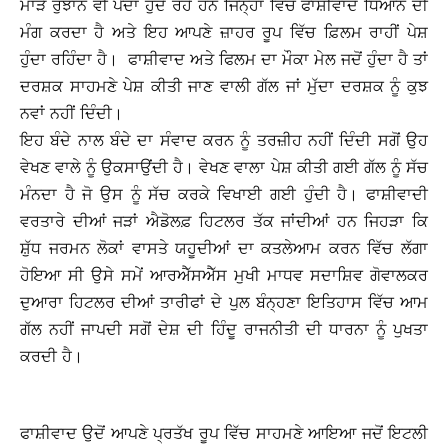
ਮਾੜੇ ਰੁਝਾਨ ਵੀ ਪੈਦਾ ਹੁੰਦੇ ਰਹੇ ਹਨ ਜਿਨ੍ਹਾਂ ਵਿੱਚੋਂ ਫਾਸ਼ੀਵਾਦ ਧਿਆਨ ਦੀ
ਮੰਗ ਕਰਦਾ ਹੈ ਅਤੇ ਇਹ ਆਪਣੇ ਜ਼ਾਹਰ ਰੂਪ ਵਿੱਚ ਫ਼ਿਲਮ ਰਾਹੀਂ ਪੇਸ਼
ਹੁੰਦਾ ਰਹਿੰਦਾ ਹੈ। ਫਾਸ਼ੀਵਾਦ ਅਤੇ ਫਿਲਮ ਦਾ ਮੌਕਾ ਮੇਲ ਜਦੋਂ ਹੁੰਦਾ ਹੈ ਤਾਂ
ਦਰਸ਼ਕ ਸਾਹਮਣੇ ਪੇਸ਼ ਕੀਤੀ ਜਾਣ ਵਾਲੀ ਗੱਲ ਜਾਂ ਮੁੱਦਾ ਦਰਸ਼ਕ ਨੂੰ ਕੁਝ
ਨਵਾਂ ਨਹੀਂ ਦਿੰਦੀ।
ਇਹ ਬੰਦੇ ਨਾਲ ਬੰਦੇ ਦਾ ਸੰਵਾਦ ਕਰਨ ਨੂੰ ਤਰਜ਼ੀਹ ਨਹੀਂ ਦਿੰਦੀ ਸਗੋਂ ਉਹ
ਵੇਖਣ ਵਾਲੇ ਨੂੰ ਉਕਸਾਉਂਦੀ ਹੈ। ਵੇਖਣ ਵਾਲਾ ਪੇਸ਼ ਕੀਤੀ ਗਈ ਗੱਲ ਨੂੰ ਸੱਚ
ਮੰਨਦਾ ਹੈ ਜੋ ਉਸ ਨੂੰ ਸੱਚ ਕਰਕੇ ਵਿਖਾਈ ਗਈ ਹੁੰਦੀ ਹੈ। ਫਾਸ਼ੀਵਾਦੀ
ਵਰਤਾਰੇ ਦੀਆਂ ਜੜਾਂ ਐਡੋਲਫ਼ ਹਿਟਲਰ ਤੱਕ ਜਾਂਦੀਆਂ ਹਨ ਜਿਹੜਾ ਕਿ
ਸ਼ੁੱਧ ਜਰਮਨ ਲੋਕਾਂ ਵਾਸਤੇ ਯਹੂਦੀਆਂ ਦਾ ਕਤਲੇਆਮ ਕਰਨ ਵਿੱਚ ਲੱਗਾ
ਹੋਇਆ ਸੀ ਉਸੇ ਸਮੇਂ ਆਰਐੱਸਐੱਸ ਮੁਖੀ ਮਾਧਵ ਸਦਾਸ਼ਿਵ ਗੋਵਾਲਕਰ
ਦੁਆਰਾ ਹਿਟਲਰ ਦੀਆਂ ਤਾਰੀਫਾਂ ਦੇ ਪੁਲ ਬੰਨ੍ਹਣਾ ਇਤਿਹਾਸ ਵਿੱਚ ਆਮ
ਗੱਲ ਨਹੀਂ ਜਾਪਦੀ ਸਗੋਂ ਦੇਸ਼ ਦੀ ਹਿੰਦੂ ਰਾਜਨੀਤੀ ਦੀ ਧਾਰਨਾ ਨੂੰ ਪੁਖਤਾ
ਕਰਦੀ ਹੈ।
ਫਾਸ਼ੀਵਾਦ ਉਦੋਂ ਆਪਣੇ ਪ੍ਰਤੱਖ ਰੂਪ ਵਿੱਚ ਸਾਹਮਣੇ ਆਇਆ ਜਦੋਂ ਇਟਲੀ