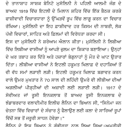
ਦੇ ਤਾਨਾਸ਼ਾਹ ਸਾਸ਼ਕ ਬੇਨਿਟੋ ਮੁਸੋਲਿਨੀ ਨੇ ਪਹਿਲੀ ਆਲਮੀ ਜੰਗ ਦੇ
ਬਾਅਦ 1919 ਵਿੱਚ ਇਟਲੀ ਦੇ ਮਿਲਾਨ ਸ਼ਹਿਰ ਵਿੱਚ ਇੱਕ ਬੈਠਕ ਕਰਕੇ
ਫਾਸ਼ੀਵਾਦੀ ਵਿਚਾਰਧਾਰਾ ਨੂੰ ਉੱਘੜਵੇਂ ਰੂਪ ਵਿੱਚ ਲਾਗੂ ਕਰਨ ਦਾ ਵਿਚਾਰ
ਰੱਖਿਆ। ਮੁਸੋਲਿਨੀ ਦਾ ਇਹ ਫ਼ਾਸ਼ੀਵਾਦ ਹਰ ਕਿਸਮ ਦੀ ਨਾਬਰੀ, ਲੋਕ
ਪੱਖੀ ਵਿਚਾਰਾਂ, ਸਾਹਿਤ ਅਤੇ ਫ਼ਿਲਮਾਂ ਦੀ ਵਿਰੋਧਤਾ ਕਰਦਾ ਸੀ।
ਇਸ ਦਾ ਮੁਸੋਲਿਨੀ ਨੇ ਸ਼ਰੇਆਮ ਐਲਾਨ ਕੀਤਾ। ਮੁਸੋਲਿਨੀ ਨੇ ਲਿਬੀਆ
ਵਿੱਚ ਲਿਬੀਆ ਵਾਸੀਆਂ ਨੂੰ ਆਪਣੇ ਜ਼ੁਲਮ ਦਾ ਸ਼ਿਕਾਰ ਬਣਾਇਆ। ਉਨ੍ਹਾਂ
ਦੇ ਘਰ ਤਬਾਹ ਕਰ ਦਿੱਤੇ ਅਤੇ ਹਜ਼ਾਰਾਂ ਬੇਗੁਨਾਹਾਂ ਨੂੰ ਮੌਤ ਦੇ ਘਾਟ ਉਤਾਰ
ਦਿੱਤਾ। ਲੀਬੀਆ ਵਾਸੀਆਂ ਨੇ ਇਟਲੀ ਹਕੂਮਤ ਖਿਲਾਫ਼ ਦੋ ਦਹਾਕਿਆਂ ਤੋਂ
ਵੀ ਵੱਧ ਸਮਾਂ ਲੜਾਈ ਲੜੀ। ਇਟਲੀ ਹਕੂਮਤ ਖਿਲਾਫ਼ ਬਗਾਵਤ ਕਰਨ
ਵਾਲੇ ਉਮਰ ਮੁਖਤਾਰ ਨੇ 70 ਸਾਲ ਦੀ ਲਹਿੰਦੀ ਉਮਰੇ ਵੀ ਲੀਬੀਆ ਦੀਆਂ
ਅਗਲੀਆਂ ਪੀੜ੍ਹੀਆਂ ਦੀ ਅਜ਼ਾਦੀ ਲਈ ਲੜਾਈ ਲੜੀ। 1917 ਦੇ
ਸੋਵੀਅਤ ਜਾਂ ਰੂਸੀ ਇਨਕਲਾਬ ਤੋਂ ਬਾਅਦ ਰੂਸੀ ਇਨਕਲਾਬ ਦੇ
ਝੰਡਾਬਰਦਾਰ ਵਲਾਦੀਮੀਰ ਇਲੀਚ ਲੈਨਿਨ ਦਾ ਬਿਆਨ ਸੀ, “ਸਿਨੇਮਾ ਜਨ
ਚੇਤਨਾ ਵਿੱਚ ਵਿਚਾਰਾਂ ਦੇ ਸੰਚਾਰ ਨੂੰ ਫੈਲਾਉਣ ਲਈ ਕਲਾ ਦੇ ਸਾਰਿਆਂ ਰੂਪਾਂ
ਵਿੱਚੋਂ ਸਭ ਤੋਂ ਜਰੂਰੀ ਸਾਧਨ ਹੋਵੇਗਾ।”
ਲੈਨਿਨ ਦੇ ਇਸ ਬਿਆਨ ਨੂੰ ਗੰਭੀਰਤਾ ਨਾਲ ਲਿਆ ਗਿਆ।ਅਮਰੀਕੀ