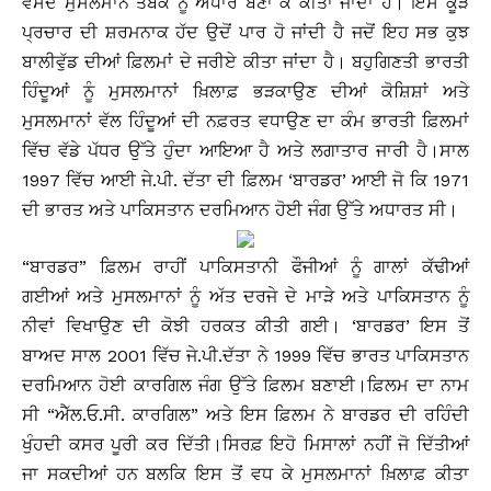
ਵਸਦੇ ਮੁਸਲਮਾਨ ਤਬਕੇ ਨੂੰ ਅਧਾਰ ਬਣਾ ਕੇ ਕੀਤਾ ਜਾਂਦਾ ਹੈ। ਇਸ ਕੂੜ
ਪ੍ਰਚਾਰ ਦੀ ਸ਼ਰਮਨਾਕ ਹੱਦ ਉਦੋਂ ਪਾਰ ਹੋ ਜਾਂਦੀ ਹੈ ਜਦੋਂ ਇਹ ਸਭ ਕੁਝ
ਬਾਲੀਵੁੱਡ ਦੀਆਂ ਫ਼ਿਲਮਾਂ ਦੇ ਜਰੀਏ ਕੀਤਾ ਜਾਂਦਾ ਹੈ। ਬਹੁਗਿਣਤੀ ਭਾਰਤੀ
ਹਿੰਦੂਆਂ ਨੂੰ ਮੁਸਲਮਾਨਾਂ ਖ਼ਿਲਾਫ਼ ਭੜਕਾਉਣ ਦੀਆਂ ਕੋਸ਼ਿਸ਼ਾਂ ਅਤੇ
ਮੁਸਲਮਾਨਾਂ ਵੱਲ ਹਿੰਦੂਆਂ ਦੀ ਨਫ਼ਰਤ ਵਧਾਉਣ ਦਾ ਕੰਮ ਭਾਰਤੀ ਫ਼ਿਲਮਾਂ
ਵਿੱਚ ਵੱਡੇ ਪੱਧਰ ਉੱਤੇ ਹੁੰਦਾ ਆਇਆ ਹੈ ਅਤੇ ਲਗਾਤਾਰ ਜਾਰੀ ਹੈ।ਸਾਲ
1997 ਵਿੱਚ ਆਈ ਜੇ.ਪੀ. ਦੱਤਾ ਦੀ ਫ਼ਿਲਮ ‘ਬਾਰਡਰ’ ਆਈ ਜੋ ਕਿ 1971
ਦੀ ਭਾਰਤ ਅਤੇ ਪਾਕਿਸਤਾਨ ਦਰਮਿਆਨ ਹੋਈ ਜੰਗ ਉੱਤੇ ਅਧਾਰਤ ਸੀ।
“ਬਾਰਡਰ” ਫ਼ਿਲਮ ਰਾਹੀਂ ਪਾਕਿਸਤਾਨੀ ਫੌਜੀਆਂ ਨੂੰ ਗਾਲਾਂ ਕੱਢੀਆਂ
ਗਈਆਂ ਅਤੇ ਮੁਸਲਮਾਨਾਂ ਨੂੰ ਅੱਤ ਦਰਜੇ ਦੇ ਮਾੜੇ ਅਤੇ ਪਾਕਿਸਤਾਨ ਨੂੰ
ਨੀਵਾਂ ਵਿਖਾਉਣ ਦੀ ਕੋਝੀ ਹਰਕਤ ਕੀਤੀ ਗਈ। ‘ਬਾਰਡਰ’ ਇਸ ਤੋਂ
ਬਾਅਦ ਸਾਲ 2001 ਵਿੱਚ ਜੇ.ਪੀ.ਦੱਤਾ ਨੇ 1999 ਵਿੱਚ ਭਾਰਤ ਪਾਕਿਸਤਾਨ
ਦਰਮਿਆਨ ਹੋਈ ਕਾਰਗਿਲ ਜੰਗ ਉੱਤੇ ਫ਼ਿਲਮ ਬਣਾਈ।ਫ਼ਿਲਮ ਦਾ ਨਾਮ
ਸੀ “ਐੱਲ.ਓ.ਸੀ. ਕਾਰਗਿਲ” ਅਤੇ ਇਸ ਫ਼ਿਲਮ ਨੇ ਬਾਰਡਰ ਦੀ ਰਹਿੰਦੀ
ਖੁੰਹਦੀ ਕਸਰ ਪੂਰੀ ਕਰ ਦਿੱਤੀ।ਸਿਰਫ਼ ਇਹੋ ਮਿਸਾਲਾਂ ਨਹੀਂ ਜੋ ਦਿੱਤੀਆਂ
ਜਾ ਸਕਦੀਆਂ ਹਨ ਬਲਕਿ ਇਸ ਤੋਂ ਵਧ ਕੇ ਮੁਸਲਮਾਨਾਂ ਖ਼ਿਲਾਫ਼ ਕੀਤਾ