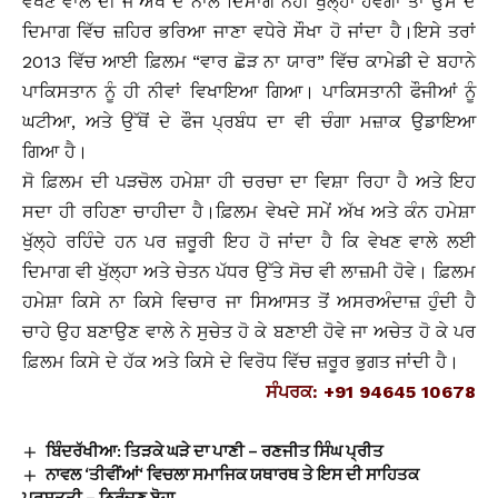
ਵੇਖਣ ਵਾਲੇ ਦੀ ਜੇ ਅੱਖ ਦੇ ਨਾਲ ਦਿਮਾਗ ਨਹੀਂ ਖੁੱਲ੍ਹਾ ਹੋਵੇਗਾ ਤਾਂ ਉਸ ਦੇ
ਦਿਮਾਗ ਵਿੱਚ ਜ਼ਹਿਰ ਭਰਿਆ ਜਾਣਾ ਵਧੇਰੇ ਸੌਖਾ ਹੋ ਜਾਂਦਾ ਹੈ।ਇਸੇ ਤਰਾਂ
2013 ਵਿੱਚ ਆਈ ਫ਼ਿਲਮ “ਵਾਰ ਛੋੜ ਨਾ ਯਾਰ” ਵਿੱਚ ਕਾਮੇਡੀ ਦੇ ਬਹਾਨੇ
ਪਾਕਿਸਤਾਨ ਨੂੰ ਹੀ ਨੀਵਾਂ ਵਿਖਾਇਆ ਗਿਆ। ਪਾਕਿਸਤਾਨੀ ਫੌਜੀਆਂ ਨੂੰ
ਘਟੀਆ, ਅਤੇ ਉੱਥੋਂ ਦੇ ਫੌਜ ਪ੍ਰਬੰਧ ਦਾ ਵੀ ਚੰਗਾ ਮਜ਼ਾਕ ਉਡਾਇਆ
ਗਿਆ ਹੈ।
ਸੋ ਫ਼ਿਲਮ ਦੀ ਪੜਚੋਲ ਹਮੇਸ਼ਾ ਹੀ ਚਰਚਾ ਦਾ ਵਿਸ਼ਾ ਰਿਹਾ ਹੈ ਅਤੇ ਇਹ
ਸਦਾ ਹੀ ਰਹਿਣਾ ਚਾਹੀਦਾ ਹੈ।ਫ਼ਿਲਮ ਵੇਖਦੇ ਸਮੇਂ ਅੱਖ ਅਤੇ ਕੰਨ ਹਮੇਸ਼ਾ
ਖੁੱਲ੍ਹੇ ਰਹਿੰਦੇ ਹਨ ਪਰ ਜ਼ਰੂਰੀ ਇਹ ਹੋ ਜਾਂਦਾ ਹੈ ਕਿ ਵੇਖਣ ਵਾਲੇ ਲਈ
ਦਿਮਾਗ ਵੀ ਖੁੱਲ੍ਹਾ ਅਤੇ ਚੇਤਨ ਪੱਧਰ ਉੱਤੇ ਸੋਚ ਵੀ ਲਾਜ਼ਮੀ ਹੋਵੇ। ਫ਼ਿਲਮ
ਹਮੇਸ਼ਾ ਕਿਸੇ ਨਾ ਕਿਸੇ ਵਿਚਾਰ ਜਾ ਸਿਆਸਤ ਤੋਂ ਅਸਰਅੰਦਾਜ਼ ਹੁੰਦੀ ਹੈ
ਚਾਹੇ ਉਹ ਬਣਾਉਣ ਵਾਲੇ ਨੇ ਸੁਚੇਤ ਹੋ ਕੇ ਬਣਾਈ ਹੋਵੇ ਜਾ ਅਚੇਤ ਹੋ ਕੇ ਪਰ
ਫ਼ਿਲਮ ਕਿਸੇ ਦੇ ਹੱਕ ਅਤੇ ਕਿਸੇ ਦੇ ਵਿਰੋਧ ਵਿੱਚ ਜ਼ਰੂਰ ਭੁਗਤ ਜਾਂਦੀ ਹੈ।
ਸੰਪਰਕ: +91 94645 10678
ਬਿੰਦਰੱਖੀਆ: ਤਿੜਕੇ ਘੜੇ ਦਾ ਪਾਣੀ – ਰਣਜੀਤ ਸਿੰਘ ਪ੍ਰੀਤ
ਨਾਵਲ ‘ਤੀਵੀਂਆਂ‘ ਵਿਚਲਾ ਸਮਾਜਿਕ ਯਥਾਰਥ ਤੇ ਇਸ ਦੀ ਸਾਹਿਤਕ