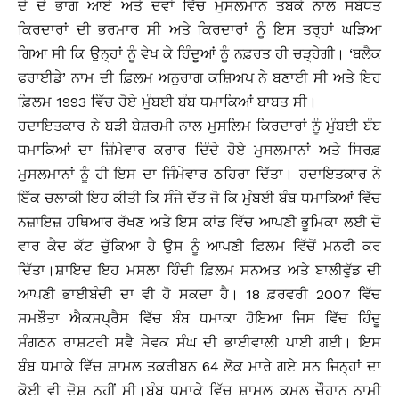
ਦੇ ਦੋ ਭਾਗ ਆਏ ਅਤੇ ਦੋਵਾਂ ਵਿੱਚ ਮੁਸਲਮਾਨ ਤਬਕੇ ਨਾਲ ਸਬੰਧਤ
ਕਿਰਦਾਰਾਂ ਦੀ ਭਰਮਾਰ ਸੀ ਅਤੇ ਕਿਰਦਾਰਾਂ ਨੂੰ ਇਸ ਤਰ੍ਹਾਂ ਘੜਿਆ
ਗਿਆ ਸੀ ਕਿ ਉਨ੍ਹਾਂ ਨੂੰ ਵੇਖ ਕੇ ਹਿੰਦੂਆਂ ਨੂੰ ਨਫ਼ਰਤ ਹੀ ਚੜ੍ਹੇਗੀ। ‘ਬਲੈਕ
ਫਰਾਈਡੇ’ ਨਾਮ ਦੀ ਫ਼ਿਲਮ ਅਨੁਰਾਗ ਕਸ਼ਿਅਪ ਨੇ ਬਣਾਈ ਸੀ ਅਤੇ ਇਹ
ਫ਼ਿਲਮ 1993 ਵਿੱਚ ਹੋਏ ਮੁੰਬਈ ਬੰਬ ਧਮਾਕਿਆਂ ਬਾਬਤ ਸੀ।
ਹਦਾਇਤਕਾਰ ਨੇ ਬੜੀ ਬੇਸ਼ਰਮੀ ਨਾਲ ਮੁਸਲਿਮ ਕਿਰਦਾਰਾਂ ਨੂੰ ਮੁੰਬਈ ਬੰਬ
ਧਮਾਕਿਆਂ ਦਾ ਜ਼ਿੰਮੇਵਾਰ ਕਰਾਰ ਦਿੰਦੇ ਹੋਏ ਮੁਸਲਮਾਨਾਂ ਅਤੇ ਸਿਰਫ਼
ਮੁਸਲਮਾਨਾਂ ਨੂੰ ਹੀ ਇਸ ਦਾ ਜਿੰਮੇਵਾਰ ਠਹਿਰਾ ਦਿੱਤਾ। ਹਦਾਇਤਕਾਰ ਨੇ
ਇੱਕ ਚਲਾਕੀ ਇਹ ਕੀਤੀ ਕਿ ਸੰਜੇ ਦੱਤ ਜੋ ਕਿ ਮੁੰਬਈ ਬੰਬ ਧਮਾਕਿਆਂ ਵਿੱਚ
ਨਜ਼ਾਇਜ਼ ਹਥਿਆਰ ਰੱਖਣ ਅਤੇ ਇਸ ਕਾਂਡ ਵਿੱਚ ਆਪਣੀ ਭੂਮਿਕਾ ਲਈ ਦੋ
ਵਾਰ ਕੈਦ ਕੱਟ ਚੁੱਕਿਆ ਹੈ ਉਸ ਨੂੰ ਆਪਣੀ ਫ਼ਿਲਮ ਵਿੱਚੋਂ ਮਨਫੀ ਕਰ
ਦਿੱਤਾ।ਸ਼ਾਇਦ ਇਹ ਮਸਲਾ ਹਿੰਦੀ ਫ਼ਿਲਮ ਸਨਅਤ ਅਤੇ ਬਾਲੀਵੁੱਡ ਦੀ
ਆਪਣੀ ਭਾਈਬੰਦੀ ਦਾ ਵੀ ਹੋ ਸਕਦਾ ਹੈ। 18 ਫ਼ਰਵਰੀ 2007 ਵਿੱਚ
ਸਮਝੌਤਾ ਐਕਸਪ੍ਰੈਸ ਵਿੱਚ ਬੰਬ ਧਮਾਕਾ ਹੋਇਆ ਜਿਸ ਵਿੱਚ ਹਿੰਦੂ
ਸੰਗਠਨ ਰਾਸ਼ਟਰੀ ਸਵੈ ਸੇਵਕ ਸੰਘ ਦੀ ਭਾਈਵਾਲੀ ਪਾਈ ਗਈ। ਇਸ
ਬੰਬ ਧਮਾਕੇ ਵਿੱਚ ਸ਼ਾਮਲ ਤਕਰੀਬਨ 64 ਲੋਕ ਮਾਰੇ ਗਏ ਸਨ ਜਿਨ੍ਹਾਂ ਦਾ
ਕੋਈ ਵੀ ਦੋਸ਼ ਨਹੀਂ ਸੀ।ਬੰਬ ਧਮਾਕੇ ਵਿੱਚ ਸ਼ਾਮਲ ਕਮਲ ਚੌਹਾਨ ਨਾਮੀ