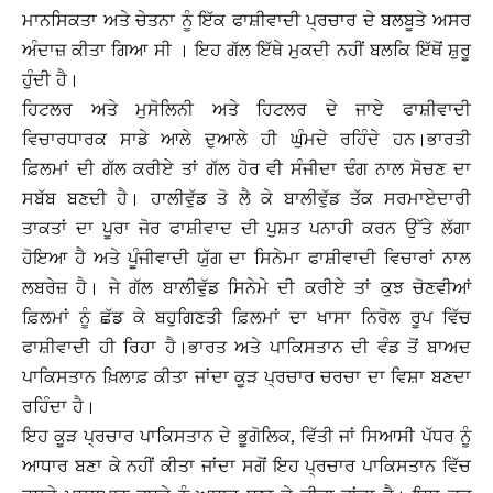
ਮਾਨਸਿਕਤਾ ਅਤੇ ਚੇਤਨਾ ਨੂੰ ਇੱਕ ਫਾਸ਼ੀਵਾਦੀ ਪ੍ਰਚਾਰ ਦੇ ਬਲਬੂਤੇ ਅਸਰ
ਅੰਦਾਜ਼ ਕੀਤਾ ਗਿਆ ਸੀ । ਇਹ ਗੱਲ ਇੱਥੇ ਮੁਕਦੀ ਨਹੀਂ ਬਲਕਿ ਇੱਥੋਂ ਸ਼ੁਰੂ
ਹੁੰਦੀ ਹੈ।
ਹਿਟਲਰ ਅਤੇ ਮੁਸੋਲਿਨੀ ਅਤੇ ਹਿਟਲਰ ਦੇ ਜਾਏ ਫਾਸ਼ੀਵਾਦੀ
ਵਿਚਾਰਧਾਰਕ ਸਾਡੇ ਆਲੇ ਦੁਆਲੇ ਹੀ ਘੁੰਮਦੇ ਰਹਿੰਦੇ ਹਨ।ਭਾਰਤੀ
ਫ਼ਿਲਮਾਂ ਦੀ ਗੱਲ ਕਰੀਏ ਤਾਂ ਗੱਲ ਹੋਰ ਵੀ ਸੰਜੀਦਾ ਢੰਗ ਨਾਲ ਸੋਚਣ ਦਾ
ਸਬੱਬ ਬਣਦੀ ਹੈ। ਹਾਲੀਵੁੱਡ ਤੋ ਲੈ ਕੇ ਬਾਲੀਵੁੱਡ ਤੱਕ ਸਰਮਾਏਦਾਰੀ
ਤਾਕਤਾਂ ਦਾ ਪੂਰਾ ਜੋਰ ਫਾਸ਼ੀਵਾਦ ਦੀ ਪੁਸ਼ਤ ਪਨਾਹੀ ਕਰਨ ਉੱਤੇ ਲੱਗਾ
ਹੋਇਆ ਹੈ ਅਤੇ ਪੂੰਜੀਵਾਦੀ ਯੁੱਗ ਦਾ ਸਿਨੇਮਾ ਫਾਸ਼ੀਵਾਦੀ ਵਿਚਾਰਾਂ ਨਾਲ
ਲਬਰੇਜ਼ ਹੈ। ਜੇ ਗੱਲ ਬਾਲੀਵੁੱਡ ਸਿਨੇਮੇ ਦੀ ਕਰੀਏ ਤਾਂ ਕੁਝ ਚੋਣਵੀਆਂ
ਫ਼ਿਲਮਾਂ ਨੂੰ ਛੱਡ ਕੇ ਬਹੁਗਿਣਤੀ ਫ਼ਿਲਮਾਂ ਦਾ ਖਾਸਾ ਨਿਰੋਲ ਰੂਪ ਵਿੱਚ
ਫਾਸ਼ੀਵਾਦੀ ਹੀ ਰਿਹਾ ਹੈ।ਭਾਰਤ ਅਤੇ ਪਾਕਿਸਤਾਨ ਦੀ ਵੰਡ ਤੋਂ ਬਾਅਦ
ਪਾਕਿਸਤਾਨ ਖ਼ਿਲਾਫ਼ ਕੀਤਾ ਜਾਂਦਾ ਕੂੜ ਪ੍ਰਚਾਰ ਚਰਚਾ ਦਾ ਵਿਸ਼ਾ ਬਣਦਾ
ਰਹਿੰਦਾ ਹੈ।
ਇਹ ਕੂੜ ਪ੍ਰਚਾਰ ਪਾਕਿਸਤਾਨ ਦੇ ਭੂਗੋਲਿਕ, ਵਿੱਤੀ ਜਾਂ ਸਿਆਸੀ ਪੱਧਰ ਨੂੰ
ਆਧਾਰ ਬਣਾ ਕੇ ਨਹੀਂ ਕੀਤਾ ਜਾਂਦਾ ਸਗੋਂ ਇਹ ਪ੍ਰਚਾਰ ਪਾਕਿਸਤਾਨ ਵਿੱਚ