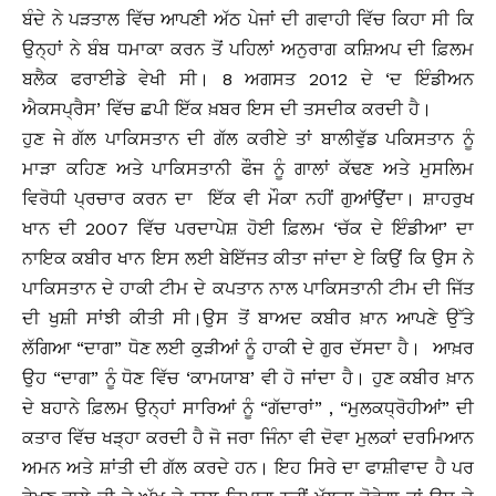
ਬੰਦੇ ਨੇ ਪੜਤਾਲ ਵਿੱਚ ਆਪਣੀ ਅੱਠ ਪੇਜਾਂ ਦੀ ਗਵਾਹੀ ਵਿੱਚ ਕਿਹਾ ਸੀ ਕਿ
ਉਨ੍ਹਾਂ ਨੇ ਬੰਬ ਧਮਾਕਾ ਕਰਨ ਤੋਂ ਪਹਿਲਾਂ ਅਨੁਰਾਗ ਕਸ਼ਿਅਪ ਦੀ ਫ਼ਿਲਮ
ਬਲੈਕ ਫਰਾਈਡੇ ਵੇਖੀ ਸੀ। 8 ਅਗਸਤ 2012 ਦੇ ‘ਦ ਇੰਡੀਅਨ
ਐਕਸਪ੍ਰੈਸ’ ਵਿੱਚ ਛਪੀ ਇੱਕ ਖ਼ਬਰ ਇਸ ਦੀ ਤਸਦੀਕ ਕਰਦੀ ਹੈ।
ਹੁਣ ਜੇ ਗੱਲ ਪਾਕਿਸਤਾਨ ਦੀ ਗੱਲ ਕਰੀਏ ਤਾਂ ਬਾਲੀਵੁੱਡ ਪਕਿਸਤਾਨ ਨੂੰ
ਮਾੜਾ ਕਹਿਣ ਅਤੇ ਪਾਕਿਸਤਾਨੀ ਫੌਜ ਨੂੰ ਗਾਲਾਂ ਕੱਢਣ ਅਤੇ ਮੁਸਲਿਮ
ਵਿਰੋਧੀ ਪ੍ਰਚਾਰ ਕਰਨ ਦਾ ਇੱਕ ਵੀ ਮੌਕਾ ਨਹੀਂ ਗੁਆਂਉਂਦਾ। ਸ਼ਾਹਰੁਖ
ਖਾਨ ਦੀ 2007 ਵਿੱਚ ਪਰਦਾਪੇਸ਼ ਹੋਈ ਫ਼ਿਲਮ ‘ਚੱਕ ਦੇ ਇੰਡੀਆ’ ਦਾ
ਨਾਇਕ ਕਬੀਰ ਖਾਨ ਇਸ ਲਈ ਬੇਇੱਜਤ ਕੀਤਾ ਜਾਂਦਾ ਏ ਕਿਉਂ ਕਿ ਉਸ ਨੇ
ਪਾਕਿਸਤਾਨ ਦੇ ਹਾਕੀ ਟੀਮ ਦੇ ਕਪਤਾਨ ਨਾਲ ਪਾਕਿਸਤਾਨੀ ਟੀਮ ਦੀ ਜਿੱਤ
ਦੀ ਖੁਸ਼ੀ ਸਾਂਝੀ ਕੀਤੀ ਸੀ।ਉਸ ਤੋਂ ਬਾਅਦ ਕਬੀਰ ਖ਼ਾਨ ਆਪਣੇ ਉੱਤੇ
ਲੱਗਿਆ “ਦਾਗ” ਧੋਣ ਲਈ ਕੁੜੀਆਂ ਨੂੰ ਹਾਕੀ ਦੇ ਗੁਰ ਦੱਸਦਾ ਹੈ। ਆਖ਼ਰ
ਉਹ “ਦਾਗ” ਨੂੰ ਧੋਣ ਵਿੱਚ ‘ਕਾਮਯਾਬ’ ਵੀ ਹੋ ਜਾਂਦਾ ਹੈ। ਹੁਣ ਕਬੀਰ ਖ਼ਾਨ
ਦੇ ਬਹਾਨੇ ਫ਼ਿਲਮ ਉਨ੍ਹਾਂ ਸਾਰਿਆਂ ਨੂੰ “ਗੱਦਾਰਾਂ” , “ਮੁਲਕਧ੍ਰੋਹੀਆਂ” ਦੀ
ਕਤਾਰ ਵਿੱਚ ਖੜ੍ਹਾ ਕਰਦੀ ਹੈ ਜੋ ਜਰਾ ਜਿੰਨਾ ਵੀ ਦੋਵਾ ਮੁਲਕਾਂ ਦਰਮਿਆਨ
ਅਮਨ ਅਤੇ ਸ਼ਾਂਤੀ ਦੀ ਗੱਲ ਕਰਦੇ ਹਨ। ਇਹ ਸਿਰੇ ਦਾ ਫਾਸ਼ੀਵਾਦ ਹੈ ਪਰ