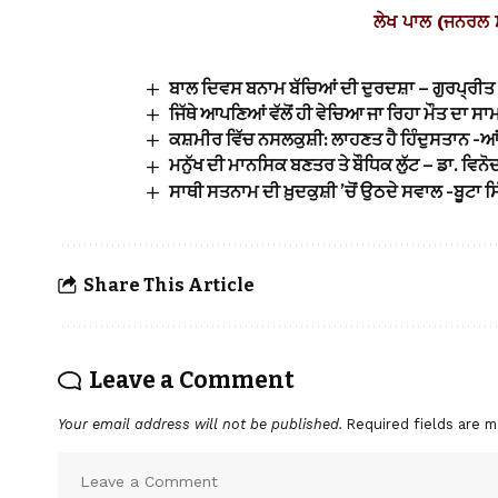
ਲੇਖ ਪਾਲ (ਜਨਰਲ 
ਬਾਲ ਦਿਵਸ ਬਨਾਮ ਬੱਚਿਆਂ ਦੀ ਦੁਰਦਸ਼ਾ – ਗੁਰਪ੍ਰੀਤ 
ਜਿੱਥੇ ਆਪਣਿਆਂ ਵੱਲੋਂ ਹੀ ਵੇਚਿਆ ਜਾ ਰਿਹਾ ਮੌਤ ਦਾ 
ਕਸ਼ਮੀਰ ਵਿੱਚ ਨਸਲਕੁਸ਼ੀ: ਲਾਹਣਤ ਹੈ ਹਿੰਦੁਸਤਾਨ -ਆ
ਮਨੁੱਖ ਦੀ ਮਾਨਸਿਕ ਬਣਤਰ ਤੇ ਬੌਧਿਕ ਲੁੱਟ – ਡਾ. ਵਿਨੋ
ਸਾਥੀ ਸਤਨਾਮ ਦੀ ਖ਼ੁਦਕੁਸ਼ੀ ’ਚੋਂ ਉਠਦੇ ਸਵਾਲ -ਬੂਟਾ ਸ
Share This Article
Leave a Comment
Your email address will not be published.
Required fields are 