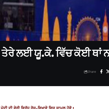
ੇਰੇ ਲਈ ਯੂ.ਕੇ. ਵਿੱਚ ਕੋਈ ਥਾਂ ਨਹ
Share
ਮੋਦੀ ਦੀ ਫੇਰੀ ਵਿਰੁੱਧ ਰੋਸ-ਵਿਖਾਵੇ ਵਿਚ ਸ਼ਾਮਲ ਹੋਵੋ !