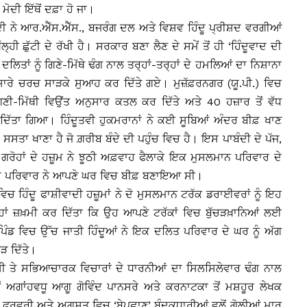
ੋਦੀ ਇੱਥੋਂ ਦਫ਼ਾ ਹੋ ਜਾ।
ਦੀ ਨੇ ਆਰ.ਐੱਸ.ਐੱਸ., ਬਜਰੰਗ ਦਲ ਅਤੇ ਵਿਸ਼ਵ ਹਿੰਦੂ ਪ੍ਰੀਸ਼ਦ ਵਰਗੀਆਂ
੍ਹੀ ਛੁੱਟੀ ਦੇ ਰੱਖੀ ਹੈ। ਸਰਕਾਰ ਬਣਾ ਲੈਣ ਦੇ ਸਮੇਂ ਤੋਂ ਹੀ ‘ਹਿੰਦੂਵਾਦ ਦੀ
ਿਤਾਂ ਨੂੰ ਗਿਣੇ-ਮਿੱਥੇ ਢੰਗ ਨਾਲ ਤਰ੍ਹਾਂ-ਤਰ੍ਹਾਂ ਦੇ ਹਮਲਿਆਂ ਦਾ ਨਿਸ਼ਾਨਾ
 ਸਾਰੇ ਚਰਚ ਸਾੜਕੇ ਸੁਆਹ ਕਰ ਦਿੱਤੇ ਗਏ। ਮੁਜ਼ੱਫ਼ਰਨਗਰ (ਯੂ.ਪੀ.) ਵਿਚ
 ਗਿਣੀ-ਮਿੱਥੀ ਵਿਉਂਤ ਅਨੁਸਾਰ ਕਤਲ ਕਰ ਦਿੱਤੇ ਅਤੇ 40 ਹਜ਼ਾਰ ਤੋਂ ਵੱਧ
 ਕਰ ਦਿੱਤਾ ਗਿਆ। ਹਿੰਦੂਤਵੀ ਹੁਕਮਰਾਨਾਂ ਨੇ ਕਈ ਸੂਬਿਆਂ ਅੰਦਰ ਬੀਫ਼ ਖਾਣ
 ਸਸਤਾ ਖਾਣਾ ਹੈ ਜੋ ਗ਼ਰੀਬ ਬੰਦੇ ਦੀ ਪਹੁੰਚ ਵਿਚ ਹੈ। ਇਸ ਪਾਬੰਦੀ ਦੇ ਪੱਜ,
ੀ ਗਰੋਹਾਂ ਦੇ ਹਜ਼ੂਮ ਨੇ ਝੂਠੀ ਅਫ਼ਵਾਹ ਫੈਲਾਕੇ ਇਕ ਮੁਸਲਮਾਨ ਪਰਿਵਾਰ ਦੇ
ਿ ਉਸਦੇ ਪਰਿਵਾਰ ਨੇ ਆਪਣੇ ਘਰ ਵਿਚ ਬੀਫ਼ ਬਣਾਇਆ ਸੀ।
ਿਚ ਹਿੰਦੂ ਫਾਸ਼ੀਵਾਦੀ ਹਜ਼ੂਮਾਂ ਨੇ ਦੋ ਮੁਸਲਮਾਨ ਟਰੱਕ ਡਰਾਈਵਰਾਂ ਨੂੰ ਇਹ
 ਤਰ੍ਹਾਂ ਜ਼ਖ਼ਮੀ ਕਰ ਦਿੱਤਾ ਕਿ ਉਹ ਆਪਣੇ ਟਰੱਕਾਂ ਵਿਚ ਬੁੱਚੜਖ਼ਾਨਿਆਂ ਲਈ
ੰਡ ਵਿਚ ਉੱਚ ਜਾਤੀ ਹਿੰਦੂਆਂ ਨੇ ਇਕ ਦਲਿਤ ਪਰਿਵਾਰ ਦੇ ਘਰ ਨੂੰ ਅੱਗ
ੜ ਦਿੱਤੇ।
ਆਸੀ ਤੇ ਸਭਿਆਚਾਰਕ ਵਿਚਾਰਾਂ ਦੇ ਧਾਰਨੀਆਂ ਦਾ ਸਿਲਸਿਲੇਵਾਰ ਢੰਗ ਨਾਲ
ਗਾਂਹਵਧੂ ਆਗੂ ਗੋਵਿੰਦ ਪਾਨਸਰੇ ਅਤੇ ਕਰਨਾਟਕਾ ਤੋਂ ਮਸ਼ਹੂਰ ਲੇਖਕ
ਰ ਫਰਵਰੀ ਅਤੇ ਅਗਸਤ ਵਿਚ ‘ਬੇਪਛਾਣ’ ਬੰਦੂਕਧਾਰੀਆਂ ਵਲੋਂ ਗੋਲੀਆਂ ਮਾਰ