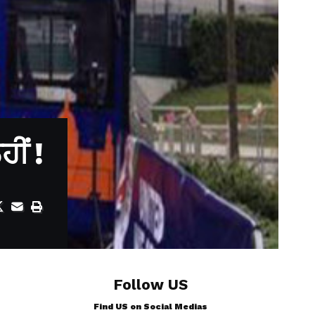
ੀਂ !
Follow US
Find US on Social Medias