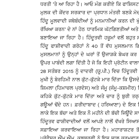
ਧਰਤੀ ’ਤੇ ਆ ਰਿਹਾ ਹੈ। ਆਓ ਮੰਗ ਕਰੀਏ ਕਿ ਫਾਸ਼ਿਸਟ ਮ
ਮੁਲਕ ਦੀ ਕੇਂਦਰ ਸਰਕਾਰ ਦਾ ਪ੍ਰਧਾਨ ਮੰਤਰੀ ਬਣਕੇ ਮੋ
ਹਿੰਦੂ ਮੂਲਵਾਦੀ ਜਥੇਬੰਦੀਆਂ ਨੂੰ ਮਨਮਾਨੀਆਂ ਕਰਨ ਦੀ ਖੁੱਲ
ਰੱਖਿਆ ਕਰਨ’ ਦੇ ਨਾਂ ਹੇਠ ਧਾਰਮਿਕ ਘੱਟਗਿਣਤੀਆਂ ਅਤੇ ਦਲ
ਬਣਾਇਆ ਜਾ ਰਿਹਾ ਹੈ। ਹਿੰਦੂਤਵੀ ਹਜ਼ੂਮਾਂ ਵਲੋਂ ਬਹੁਤ
ਹਿੰਦੂ ਫਾਸ਼ੀਵਾਦੀ ਗਰੋਹਾਂ ਨੇ 40 ਤੋਂ ਵੱਧ ਮੁਸਲਮਾਨ
ਮੁਸਲਮਾਨਾਂ ਨੂੰ ਉਨ੍ਹਾਂ ਦੇ ਘਰਾਂ ਤੋਂ ਉਜਾੜਕੇ ਬੇਘਰ
ਉਪਰ ਪਾਬੰਦੀ ਲਗਾ ਦਿੱਤੀ ਹੈ ਜੋ ਕਿ ਇਹੀ ਪ੍ਰੋਟੀਨ ਵਾਲਾ
28 ਸਤੰਬਰ 2015 ਨੂੰ ਦਾਦਰੀ (ਯੂ.ਪੀ.) ਵਿਚ ਹਿੰਦੂਤਵ
ਮੁਖੀ ਨੂੰ ਬੇਰਹਿਮੀ ਨਾਲ ਕੁੱਟ-ਕੁੱਟਕੇ ਮਾਰ ਦਿੱਤਾ ਕ
ਸ਼ਿਮਲਾ (ਹਿਮਾਚਲ ਪ੍ਰਦੇਸ) ਅਤੇ ਜੰਮੂ (ਜੰਮੂ-ਕਸ਼ਮੀਰ) ਵ
ਕਹਿਕੇ ਕੁੱਟ-ਕੁੱਟਕੇ ਮਾਰ ਦਿੱਤਾ ਅਤੇ ਚਾਰ ਨੂੰ ਬੁਰੀ
ਗਊਆਂ ਢੋਂਦੇ ਹਨ। ਫ਼ਰੀਦਾਬਾਦ ( ਹਰਿਆਣਾ) ਦੇ ਇਕ ਪਿ
ਲਾਕੇ ਇਕ ਬੱਚਾ ਅਤੇ ਇਕ ਨੌ ਮਹੀਨੇ ਦੀ ਬੱਚੀ ਜਿਊਂਦੇ ਸਾ
ਹਿੰਦੂਤਵ ਫਾਸ਼ੀਵਾਦੀਆਂ ਵਲੋਂ ਆਪਣੇ ਨਾਲੋਂ ਵੱਖਰੇ ਸਿ
ਸਫ਼ਾਇਆ ਕਰਵਾਇਆ ਜਾ ਰਿਹਾ ਹੈ। ਮਹਾਰਾਸ਼ਟਰ ਤੋਂ ਅ
ਪ੍ਰੋਫੈਸਰ ਐੱਮ.ਐੱਮ. ਕਲਬੁਰਗੀ ਨੂੰ ਇਸ ਸਾਲ ਕ੍ਰਮਵਾ