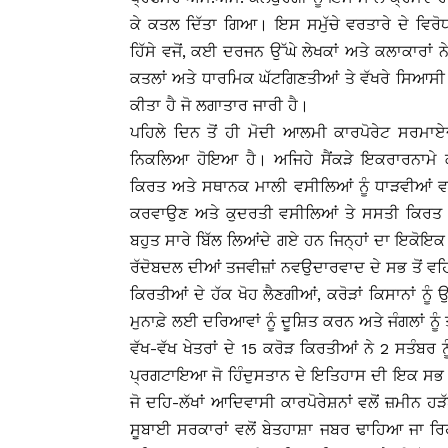
ਕੇ ਕਤਲ ਦਿੱਤਾ ਗਿਆ। ਇਸ ਸਮੁੱਚੇ ਵਰਤਾਰੇ ਦੇ ਵਿਰੋਧ
ਹਿੱਸੇ ਵਜੋਂ, ਕਈ ਦਰਜਨ ਉੱਘੇ ਲੇਖਕਾਂ ਅਤੇ ਕਲਾਕਾਰਾਂ
ਕਤਲਾਂ ਅਤੇ ਧਾਰਮਿਕ ਘੱਟਗਿਣਤੀਆਂ ਤੇ ਵੱਖਰੇ ਸਿਆਸੀ
ਕੀਤਾ ਹੈ ਜੋ ਲਗਾਤਾਰ ਜਾਰੀ ਹੈ।
ਪਹਿਲੇ ਦਿਨ ਤੋਂ ਹੀ ਮੋਦੀ ਆਲਮੀ ਕਾਰਪੋਰੇਟ ਸਰਮਾਏ
ਨਿਕਲਿਆ ਹੋਇਆ ਹੈ। ਅਜਿਹੇ ਸੈਂਕੜੇ ਇਕਰਾਰਨਾਮੇ ਕਰ
ਕਿਰਤ ਅਤੇ ਸਥਾਨਕ ਮਾਲੀ ਵਸੀਲਿਆਂ ਨੂੰ ਧਾੜਵੀਆਂ ਵਾਂਗ
ਕਰਵਾਉਣ ਅਤੇ ਕੁਦਰਤੀ ਵਸੀਲਿਆਂ ਤੇ ਸਸਤੀ ਕਿਰਤ ਸ਼
ਬਹੁਤ ਸਾਰੇ ਬਿੱਲ ਲਿਆਂਦੇ ਗਏ ਹਨ ਜਿਨ੍ਹਾਂ ਦਾ ਇਕੋਇਕ ਮ
ਰੱਦੋਬਦਲ ਦੀਆਂ ਤਜਵੀਜ਼ਾਂ ਨਵਉਦਾਰਵਾਦ ਦੇ ਸਭ ਤੋਂ ਵ
ਕਿਰਤੀਆਂ ਦੇ ਹੱਕ ਖੋਹ ਲੈਣਗੀਆਂ, ਕਰੋੜਾਂ ਕਿਸਾਨਾਂ ਨੂੰ
ਮੁਨਾਫ਼ੇ ਲਈ ਦਰਿਆਵਾਂ ਨੂੰ ਦੂਸ਼ਿਤ ਕਰਨ ਅਤੇ ਜੰਗਲਾਂ ਨੂੰ
ਵੱਖ-ਵੱਖ ਖੇਤਰਾਂ ਦੇ 15 ਕਰੋੜ ਕਿਰਤੀਆਂ ਨੇ 2 ਸਤੰਬਰ
ਪ੍ਰਗਟਾਇਆ ਜੋ ਹਿੰਦੁਸਤਾਨ ਦੇ ਇਤਿਹਾਸ ਦੀ ਇਕ ਸਭ ਤ
ਜੋ ਦਹਿ-ਲੱਖਾਂ ਆਦਿਵਾਸੀ ਕਾਰਪੋਰੇਸ਼ਨਾਂ ਵਲੋਂ ਜ਼ਮੀਨ ਹ
ਸੂਬਾਈ ਸਰਕਾਰਾਂ ਵਲੋਂ ਬੇਤਹਾਸ਼ਾ ਜਬਰ ਢਾਹਿਆ ਜਾ ਰਿਹਾ