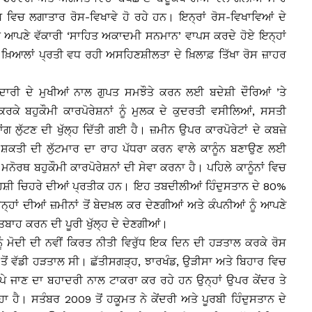
 ਵਿਚ ਲਗਾਤਾਰ ਰੋਸ-ਵਿਖਾਵੇ ਹੋ ਰਹੇ ਹਨ। ਇਨ੍ਰਾਂ ਰੋਸ-ਵਿਖਾਵਿਆਂ ਦੇ
 ਨੇ ਆਪਣੇ ਵੱਕਾਰੀ ‘ਸਾਹਿਤ ਅਕਾਦਮੀ ਸਨਮਾਨ’ ਵਾਪਸ ਕਰਦੇ ਹੋਏ ਇਨ੍ਹਾਂ
 ਖ਼ਿਆਲਾਂ ਪ੍ਰਤੀ ਵਧ ਰਹੀ ਅਸਹਿਣਸ਼ੀਲਤਾ ਦੇ ਖ਼ਿਲਾਫ਼ ਤਿੱਖਾ ਰੋਸ ਜ਼ਾਹਰ
ਦਾਰੀ ਦੇ ਮੁਖੀਆਂ ਨਾਲ ਗੁਪਤ ਸਮਝੌਤੇ ਕਰਨ ਲਈ ਬਦੇਸ਼ੀ ਦੌਰਿਆਂ ’ਤੇ
ਕੇ ਬਹੁਕੌਮੀ ਕਾਰਪੋਰੇਸ਼ਨਾਂ ਨੂੰ ਮੁਲਕ ਦੇ ਕੁਦਰਤੀ ਵਸੀਲਿਆਂ, ਸਸਤੀ
 ਲੁੱਟਣ ਦੀ ਖੁੱਲ੍ਹ ਦਿੱਤੀ ਗਈ ਹੈ। ਜ਼ਮੀਨ ਉਪਰ ਕਾਰਪੋਰੇਟਾਂ ਦੇ ਕਬਜ਼ੇ
ਕਤੀ ਦੀ ਲੁੱਟਮਾਰ ਦਾ ਰਾਹ ਪੱਧਰਾ ਕਰਨ ਵਾਲੇ ਕਾਨੂੰਨ ਬਣਾਉਣ ਲਈ
ਨੋਰਥ ਬਹੁਕੌਮੀ ਕਾਰਪੋਰੇਸ਼ਨਾਂ ਦੀ ਸੇਵਾ ਕਰਨਾ ਹੈ। ਪਹਿਲੇ ਕਾਨੂੰਨਾਂ ਵਿਚ
ਹਿਸ਼ੀ ਚਿਹਰੇ ਦੀਆਂ ਪ੍ਰਤੀਕ ਹਨ। ਇਹ ਤਬਦੀਲੀਆਂ ਹਿੰਦੁਸਤਾਨ ਦੇ 80%
 ਉਨ੍ਹਾਂ ਦੀਆਂ ਜ਼ਮੀਨਾਂ ਤੋਂ ਬੇਦਖ਼ਲ ਕਰ ਦੇਣਗੀਆਂ ਅਤੇ ਕੰਪਨੀਆਂ ਨੂੰ ਆਪਣੇ
 ਤਬਾਹ ਕਰਨ ਦੀ ਪੂਰੀ ਖੁੱਲ੍ਹ ਦੇ ਦੇਣਗੀਆਂ।
 ਨੂੰ ਮੋਦੀ ਦੀ ਨਵੀਂ ਕਿਰਤ ਨੀਤੀ ਵਿਰੁੱਧ ਇਕ ਦਿਨ ਦੀ ਹੜਤਾਲ ਕਰਕੇ ਰੋਸ
ੋਂ ਵੱਡੀ ਹੜਤਾਲ ਸੀ। ਛੱਤੀਸਗੜ੍ਹ, ਝਾਰਖੰਡ, ਉੜੀਸਾ ਅਤੇ ਬਿਹਾਰ ਵਿਚ
ੜੱਪੇ ਜਾਣ ਦਾ ਬਹਾਦਰੀ ਨਾਲ ਟਾਕਰਾ ਕਰ ਰਹੇ ਹਨ ਉਨ੍ਹਾਂ ਉਪਰ ਕੇਂਦਰ ਤੇ
 ਹੈ। ਸਤੰਬਰ 2009 ਤੋਂ ਹਕੂਮਤ ਨੇ ਕੇਂਦਰੀ ਅਤੇ ਪੂਰਬੀ ਹਿੰਦੁਸਤਾਨ ਦੇ