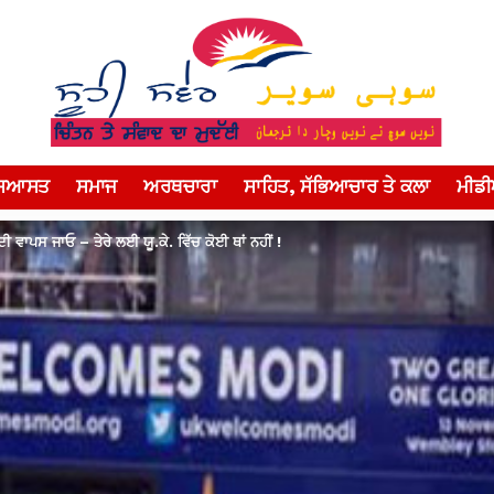
ਸਿਆਸਤ
ਸਮਾਜ
ਅਰਥਚਾਰਾ
ਸਾਹਿਤ, ਸੱਭਿਆਚਾਰ ਤੇ ਕਲਾ
ਮੀਡ
ੋਦੀ ਵਾਪਸ ਜਾਓ – ਤੇਰੇ ਲਈ ਯੂ.ਕੇ. ਵਿੱਚ ਕੋਈ ਥਾਂ ਨਹੀਂ !