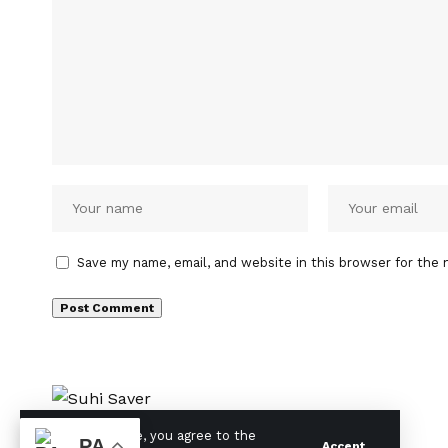
Save my name, email, and website in this browser for the 
By using this site, you agree to the
PA
Accept