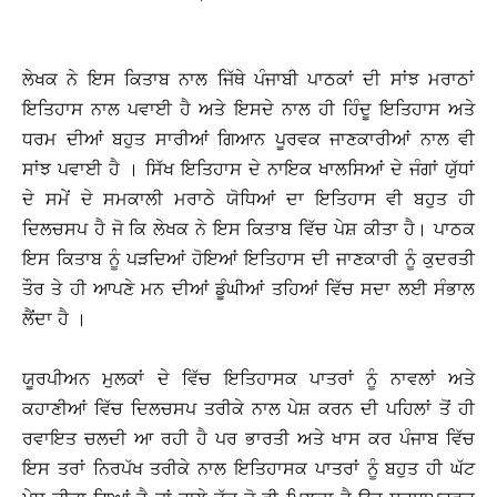
ਲੇਖਕ ਨੇ ਇਸ ਕਿਤਾਬ ਨਾਲ ਜਿੱਥੇ ਪੰਜਾਬੀ ਪਾਠਕਾਂ ਦੀ ਸਾਂਝ ਮਰਾਠਾਂ
ਇਤਿਹਾਸ ਨਾਲ ਪਵਾਈ ਹੈ ਅਤੇ ਇਸਦੇ ਨਾਲ ਹੀ ਹਿੰਦੂ ਇਤਿਹਾਸ ਅਤੇ
ਧਰਮ ਦੀਆਂ ਬਹੁਤ ਸਾਰੀਆਂ ਗਿਆਨ ਪੂਰਵਕ ਜਾਣਕਾਰੀਆਂ ਨਾਲ ਵੀ
ਸਾਂਝ ਪਵਾਈ ਹੈ । ਸਿੱਖ ਇਤਿਹਾਸ ਦੇ ਨਾਇਕ ਖਾਲਸਿਆਂ ਦੇ ਜੰਗਾਂ ਯੁੱਧਾਂ
ਦੇ ਸਮੇਂ ਦੇ ਸਮਕਾਲੀ ਮਰਾਠੇ ਯੋਧਿਆਂ ਦਾ ਇਤਿਹਾਸ ਵੀ ਬਹੁਤ ਹੀ
ਦਿਲਚਸਪ ਹੈ ਜੋ ਕਿ ਲੇਖਕ ਨੇ ਇਸ ਕਿਤਾਬ ਵਿੱਚ ਪੇਸ਼ ਕੀਤਾ ਹੈ। ਪਾਠਕ
ਇਸ ਕਿਤਾਬ ਨੂੰ ਪੜਦਿਆਂ ਹੋਇਆਂ ਇਤਿਹਾਸ ਦੀ ਜਾਣਕਾਰੀ ਨੂੰ ਕੁਦਰਤੀ
ਤੌਰ ਤੇ ਹੀ ਆਪਣੇ ਮਨ ਦੀਆਂ ਡੂੰਘੀਆਂ ਤਹਿਆਂ ਵਿੱਚ ਸਦਾ ਲਈ ਸੰਭਾਲ
ਲੈਂਦਾ ਹੈ ।
ਯੂਰਪੀਅਨ ਮੁਲਕਾਂ ਦੇ ਵਿੱਚ ਇਤਿਹਾਸਕ ਪਾਤਰਾਂ ਨੂੰ ਨਾਵਲਾਂ ਅਤੇ
ਕਹਾਣੀਆਂ ਵਿੱਚ ਦਿਲਚਸਪ ਤਰੀਕੇ ਨਾਲ ਪੇਸ਼ ਕਰਨ ਦੀ ਪਹਿਲਾਂ ਤੋਂ ਹੀ
ਰਵਾਇਤ ਚਲਦੀ ਆ ਰਹੀ ਹੈ ਪਰ ਭਾਰਤੀ ਅਤੇ ਖਾਸ ਕਰ ਪੰਜਾਬ ਵਿੱਚ
ਇਸ ਤਰਾਂ ਨਿਰਪੱਖ ਤਰੀਕੇ ਨਾਲ ਇਤਿਹਾਸਕ ਪਾਤਰਾਂ ਨੂੰ ਬਹੁਤ ਹੀ ਘੱਟ