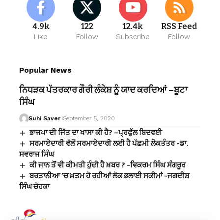
4.9k
122
12.4k
RSS Feed
Like
Follow
Subscribe
Follow
Popular News
ਨਿਧੜਕ ਪੱਤਰਕਾਰ ਗੌਰੀ ਲੰਕੇਸ਼ ਨੂੰ ਯਾਦ ਕਰਦਿਆਂ –ਬੂਟਾ
ਸਿੰਘ
Suhi Saver
September 5, 2020
ਭਾਜਪਾ ਦੀ ਜਿੱਤ ਦਾ ਖਾਸਾ ਕੀ ਹੈ? –ਪ੍ਰਫੁੱਲ ਬਿਦਵਈ
ਸਰਮਾਏਦਾਰੀ ਵੱਲੋਂ ਸਰਮਾਏਦਾਰੀ ਲਈ ਹੈ ਪੱਛਮੀ ਲੋਕਤੰਤਰ -ਡਾ.
ਸਵਰਾਜ ਸਿੰਘ
ਕੀ ਜਾਨ ਤੋਂ ਵੀ ਕੀਮਤੀ ਹੁੰਦੀ ਹੈ ਖ਼ਬਰ ? -ਵਿਕਰਮ ਸਿੰਘ ਸੰਗਰੂਰ
ਬਰਤਾਨੀਆ ’ਚ ਖ਼ਤਮ ਹੋ ਰਹੀਆਂ ਲੋਕ ਭਲਾਈ ਸਕੀਮਾਂ -ਜਗਦੀਸ਼
ਸਿੰਘ ਚੋਹਕਾ