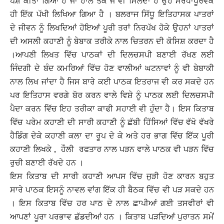
ਪੇਸ਼ ਕੀਤਾ ਗਿਆਂ ਹੈ ਜਾਂ ਹਾਲੇ ਤੱਕ ਜੋ ਵੀ ਮਿਲਦਾ ਹੈ ਉਹ ਸਰਧਾਪੂਰਵਕ
ਹੀ ਇੱਕ ਪੱਖੀ ਲਿਖਿਆ ਗਿਆ ਹੈ । ਬਲਰਾਜ ਸਿੱਧੂ ਇਤਿਹਾਸਕ ਪਾਤਰਾਂ
ਦੇ ਜੀਵਨ ਨੂੰ ਲਿਖਦਿਆਂ ਹੋਇਆਂ ਪੂਰੀ ਤਰਾਂ ਨਿਰਪੱਖ ਹੋਕੇ ਉਹਨਾਂ ਪਾਤਰਾਂ
ਦੀ ਅਸਲੀ ਕਹਾਣੀ ਨੂੰ ਬੇਬਾਕ ਤਰੀਕੇ ਨਾਲ ਚਿਤਰਨ ਦੀ ਕੋਸਿਸ਼ ਕਰਦਾ ਹੈ
।
ਆਪਣੀ ਲਿਖਤ ਵਿੱਚ ਪਾਠਕਾਂ ਦੀ ਦਿਲਚਸਪੀ ਬਣਾਈ ਰੱਖਣ ਲਈ
ਜਿੰਦਗੀ ਦੇ ਬੰਦ ਕਮਰਿਆਂ ਵਿੱਚ ਹੋਣ ਵਾਲੀਆਂ ਘਟਨਾਵਾਂ ਨੂੰ ਵੀ ਬੇਬਾਕੀ
ਨਾਲ ਲਿਖ ਜਾਂਦਾ ਹੈ ਜਿਸ ਬਾਰੇ ਕਈ ਪਾਠਕ ਇਤਰਾਜ ਵੀ ਕਰ ਸਕਦੇ ਹਨ
ਪਰ ਇਤਿਹਾਸ ਵਰਗੇ ਬੋਰ ਕਰਨ ਵਾਲੇ ਵਿਸ਼ੇ ਨੂੰ ਪਾਠਕ ਲਈ ਦਿਲਚਸਪੀ
ਪੈਦਾ ਕਰਨ ਵਿੱਚ ਇਹ ਤਰੀਕਾ ਕਾਫੀ ਸਹਾਈ ਵੀ ਹੁੰਦਾ ਹੈ। ਇਸ ਕਿਤਾਬ
ਵਿੱਚ ਪਰੇਮ ਕਹਾਣੀ ਦੀ ਸਾਰੀ ਕਹਾਣੀ ਨੂੰ ਛੱਬੀ ਹਿੱਸਿਆਂ ਵਿੱਚ ਵੱਖੋ ਵੱਖਰੇ
ਹੈਡਿੰਗ ਦੇਕੇ ਕਹਾਣੀ ਕਲਾ ਦਾ ਰੂਪ ਦੇ ਕੇ ਅਤੇ ਹਰ ਭਾਗ ਵਿੱਚ ਇੱਕ ਪੂਰੀ
ਕਹਾਣੀ ਲਿਖਕੇ , ਹੌਲੀ ਰਫਤਾਰ ਨਾਲ ਪੜਨ ਵਾਲੇ ਪਾਠਕ ਵੀ ਪੜਨ ਵਿੱਚ
ਰੁਚੀ ਬਣਾਈ ਰੱਖਦੇ ਹਨ ।
ਇਸ ਕਿਤਾਬ ਦੀ ਸਾਰੀ ਕਹਾਣੀ ਆਪਸ ਵਿੱਚ ਜੁੜੀ ਹੋਣ ਕਾਰਨ ਬਹੁਤ
ਸਾਰੇ ਪਾਠਕ ਇਸਨੂੰ ਨਾਵਲ ਵਾਂਗ ਇੱਕ ਹੀ ਬੈਠਕ ਵਿੱਚ ਵੀ ਪੜ ਸਕਦੇ ਹਨ
। ਇਸ ਕਿਤਾਬ ਵਿੱਚ ਹਰ ਪਾਠ ਦੇ ਨਾਲ ਛਾਪੀਆਂ ਗਈ ਤਸਵੀਰਾਂ ਵੀ
ਆਪਣਾਂ ਪੂਰਾ ਪਰਭਾਵ ਛੱਡਦੀਆਂ ਹਨ । ਕਿਤਾਬ ਪੜਦਿਆਂ ਪੁਰਾਤਨ ਸਮੇਂ