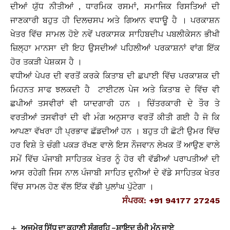
ਦੀਆਂ ਯੁੱਧ ਨੀਤੀਆਂ , ਧਾਰਮਿਕ ਰਸਮਾਂ, ਸਮਾਜਿਕ ਰਿਸਤਿਆਂ ਦੀ
ਜਾਣਕਾਰੀ ਬਹੁਤ ਹੀ ਦਿਲਚਸਪ ਅਤੇ ਗਿਆਨ ਵਧਾਊ ਹੈ । ਪਰਕਾਸ਼ਨ
ਖੇਤਰ ਵਿੱਚ ਸਾਮਲ ਹੋਏ ਨਵੇਂ ਪਰਕਾਸਕ ਸਾਹਿਬਦੀਪ ਪਬਲੀਕੇਸਨ ਭੀਖੀ
ਜ਼ਿਲ੍ਹਾ ਮਾਨਸਾ ਦੀ ਇਹ ਉਸਦੀਆਂ ਪਹਿਲੀਆਂ ਪਰਕਾਸ਼ਨਾਂ ਵਾਂਗ ਇੱਕ
ਹੋਰ ਤਕੜੀ ਪੇਸ਼ਕਸ ਹੈ ।
ਵਧੀਆਂ ਪੇਪਰ ਦੀ ਵਰਤੋਂ ਕਰਕੇ ਕਿਤਾਬ ਦੀ ਛਪਾਈ ਵਿੱਚ ਪਰਕਾਸ਼ਕ ਦੀ
ਮਿਹਨਤ ਸਾਫ ਝਲਕਦੀ ਹੈ ਟਾਈਟਲ ਪੇਜ ਅਤੇ ਕਿਤਾਬ ਦੇ ਵਿੱਚ ਵੀ
ਛਪੀਆਂ ਤਸਵੀਰਾਂ ਵੀ ਯਾਦਗਾਰੀ ਹਨ । ਚਿੱਤਰਕਾਰੀ ਦੇ ਤੌਰ ਤੇ
ਵਰਤੀਆਂ ਤਸਵੀਰਾਂ ਦੀ ਵੀ ਮੰਗ ਅਨੁਸਾਰ ਵਰਤੋਂ ਕੀਤੀ ਗਈ ਹੈ ਜੋ ਕਿ
ਆਪਣਾ ਵੱਖਰਾ ਹੀ ਪ੍ਰਭਾਵ ਛੱਡਦੀਆਂ ਹਨ । ਬਹੁਤ ਹੀ ਛੋਟੀ ਉਮਰ ਵਿੱਚ
ਹਰ ਵਿਸ਼ੇ ਤੇ ਚੰਗੀ ਪਕੜ ਰੱਖਣ ਵਾਲੇ ਇਸ ਨੌਜਵਾਨ ਲੇਖਕ ਤੋਂ ਆਉਣ ਵਾਲੇ
ਸਮੇਂ ਵਿੱਚ ਪੰਜਾਬੀ ਸਾਹਿਤਕ ਖੇਤਰ ਨੂੰ ਹੋਰ ਵੀ ਵੱਡੀਆਂ ਪਰਾਪਤੀਆਂ ਦੀ
ਆਸ ਰਹੇਗੀ ਜਿਸ ਨਾਲ ਪੰਜਾਬੀ ਸਾਹਿਤ ਦੁਨੀਆਂ ਦੇ ਵੱਡੇ ਸਾਹਿਤਕ ਖੇਤਰ
ਵਿੱਚ ਸਾਮਲ ਹੋਣ ਵੱਲ ਇੱਕ ਵੱਡੀ ਪੁਲਾਂਘ ਪੁੱਟੇਗਾ ।
ਸੰਪਰਕ: +91 94177 27245
ਅਜਮੇਰ ਸਿੱਧੂ ਦਾ ਕਹਾਣੀ ਸੰਗ੍ਰਹਿ –ਸ਼ਾਇਦ ਰੰਮੀ ਮੰਨ ਜਾਏ