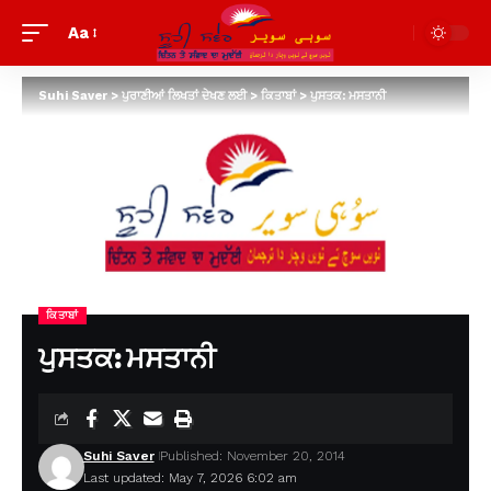
Aa
Suhi Saver
>
ਪੁਰਾਣੀਆਂ ਲਿਖਤਾਂ ਦੇਖਣ ਲਈ
>
ਕਿਤਾਬਾਂ
>
ਪੁਸਤਕ: ਮਸਤਾਨੀ
ਕਿਤਾਬਾਂ
ਪੁਸਤਕ: ਮਸਤਾਨੀ
Suhi Saver
Published: November 20, 2014
Last updated: May 7, 2026 6:02 am