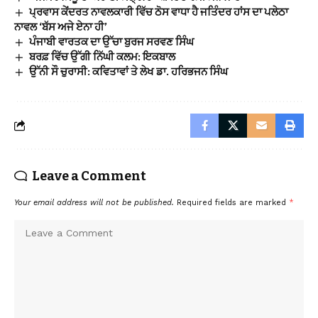
ਪ੍ਰਵਾਸ ਕੇਂਦਰਤ ਨਾਵਲਕਾਰੀ ਵਿੱਚ ਠੋਸ ਵਾਧਾ ਹੈ ਜਤਿੰਦਰ ਹਾਂਸ ਦਾ ਪਲੇਠਾ
ਨਾਵਲ ‘ਬੱਸ ਅਜੇ ਏਨਾ ਹੀ’
ਪੰਜਾਬੀ ਵਾਰਤਕ ਦਾ ਉੱਚਾ ਬੁਰਜ ਸਰਵਣ ਸਿੰਘ
ਬਰਫ਼ ਵਿੱਚ ਉੱਗੀ ਨਿੱਘੀ ਕਲਮ: ਇਕਬਾਲ
ਉੱਨੀ ਸੌ ਚੁਰਾਸੀ: ਕਵਿਤਾਵਾਂ ਤੇ ਲੇਖ ਡਾ. ਹਰਿਭਜਨ ਸਿੰਘ
Leave a Comment
Your email address will not be published.
Required fields are marked
*