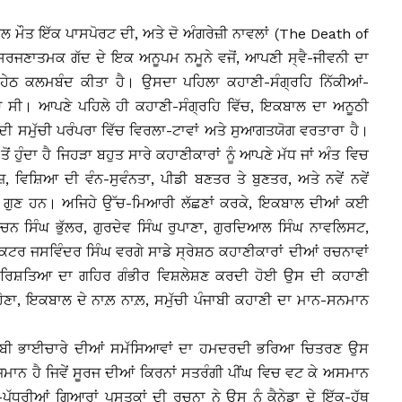
ਲ ਮੌਤ ਇੱਕ ਪਾਸਪੋਰਟ ਦੀ, ਅਤੇ ਦੋ ਅੰਗਰੇਜ਼ੀ ਨਾਵਲਾਂ (
The Death of
ਿਰਜਣਾਤਮਕ ਗੱਦ ਦੇ ਇਕ ਅਨੂਪਮ ਨਮੂਨੇ ਵਜੋਂ, ਆਪਣੀ ਸ੍ਵੈ-ਜੀਵਨੀ ਦਾ
ੇਠ ਕਲਮਬੰਦ ਕੀਤਾ ਹੈ। ਉਸਦਾ ਪਹਿਲਾ ਕਹਾਣੀ-ਸੰਗ੍ਰਹਿ ਨਿੱਕੀਆਂ-
ਆ ਸੀ। ਆਪਣੇ ਪਹਿਲੇ ਹੀ ਕਹਾਣੀ-ਸੰਗ੍ਰਹਿ ਵਿੱਚ, ਇਕਬਾਲ ਦਾ ਅਨੂਠੀ
ੀ ਸਮੁੱਚੀ ਪਰੰਪਰਾ ਵਿੱਚ ਵਿਰਲਾ-ਟਾਵਾਂ ਅਤੇ ਸੁਆਗਤਯੋਗ ਵਰਤਾਰਾ ਹੈ।
ਹੁੰਦਾ ਹੈ ਜਿਹੜਾ ਬਹੁਤ ਸਾਰੇ ਕਹਾਣੀਕਾਰਾਂ ਨੂੰ ਆਪਣੇ ਮੱਧ ਜਾਂ ਅੰਤ ਵਿਚ
ਜ਼, ਵਿਸ਼ਿਆ ਦੀ ਵੰਨ-ਸੁਵੰਨਤਾ, ਪੀਡੀ ਬਣਤਰ ਤੇ ਬੁਣਤਰ, ਅਤੇ ਨਵੇਂ ਨਵੇਂ
 ਗੁਣ ਹਨ। ਅਜਿਹੇ ਉੱਚ-ਮਿਆਰੀ ਲੱਛਣਾਂ ਕਰਕੇ, ਇਕਬਾਲ ਦੀਆਂ ਕਈ
ਚਨ ਸਿੰਘ ਭੁੱਲਰ, ਗੁਰਦੇਵ ਸਿੰਘ ਰੁਪਾਣਾ, ਗੁਰਦਿਆਲ ਸਿੰਘ ਨਾਵਲਿਸਟ,
ਕਟਰ ਜਸਵਿੰਦਰ ਸਿੰਘ ਵਰਗੇ ਸਾਡੇ ਸ੍ਰੇਸ਼ਠ ਕਹਾਣੀਕਾਰਾਂ ਦੀਆਂ ਰਚਨਾਵਾਂ
ਖੀ ਰਿਸ਼ਤਿਆ ਦਾ ਗਹਿਰ ਗੰਭੀਰ ਵਿਸ਼ਲੇਸ਼ਣ ਕਰਦੀ ਹੋਈ ਉਸ ਦੀ ਕਹਾਣੀ
 ਹੋਣਾ, ਇਕਬਾਲ ਦੇ ਨਾਲ਼ ਨਾਲ਼, ਸਮੁੱਚੀ ਪੰਜਾਬੀ ਕਹਾਣੀ ਦਾ ਮਾਨ-ਸਨਮਾਨ
ੰਜਾਬੀ ਭਾਈਚਾਰੇ ਦੀਆਂ ਸਮੱਸਿਆਵਾਂ ਦਾ ਹਮਦਰਦੀ ਭਰਿਆ ਚਿਤਰਣ ਉਸ
ਜਮਾਨ ਹੈ ਜਿਵੇਂ ਸੂਰਜ ਦੀਆਂ ਕਿਰਨਾਂ ਸਤਰੰਗੀ ਪੀਂਘ ਵਿਚ ਵਟ ਕੇ ਅਸਮਾਨ
ਰੀਆਂ ਗਿਆਰਾਂ ਪੁਸਤਕਾਂ ਦੀ ਰਚਨਾ ਨੇ ਉਸ ਨੂੰ ਕੈਨੇਡਾ ਦੇ ਇੱਕ-ਹੱਥ