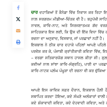
ਚਾਰ
ਦਹਾਕਿਆਂ ਤੋਂ ਕੈਨੇਡਾ ਵਿੱਚ ਨਿਵਾਸ ਕਰ ਰਿਹਾ 
ਨਾਲ਼ ਸਰਗਰਮ ਮੀਡੀਆ-ਚਿੰਤਕ ਵੀ ਹੈ। ਬਹੁਪੱਖੀ ਸਾਹਿ
ਨਾਵਲ, ਕਾਵਿ-ਨਾਟ, ਅਤੇ ਸਿਰਜਣਾਤਮਕ ਗੱਦ ਵਰਗੀਆ
ਸਾਹਿਤਕਾਰ ਇਸ ਲਈ, ਕਿ ਉਸ ਦੀ ਇੱਕ ਵਿਧਾ ਵਿੱਚ ਕ
ਰਚਨਾ ਦਾ ਅਨੁਵਾਦ, ਵਿਸਥਾਰ, ਜਾਂ ਪਰਛਾਵਾਂ ਨਹੀਂ ਹੈ।
ਇਕਬਾਲ ਨੇ ਠੀਕ ਚਾਰ ਦਹਾਕੇ ਪਹਿਲਾਂ ਆਪਣੇ ਪਹਿਲੇ 
ਪਰਵੇਸ਼ ਕਰ ਕੇ, ਪੰਜਾਬੀ ਕ੍ਰਾਂਤੀਕਾਰੀ ਕਵਿਤਾ ਵਿੱਚ, 
– ਵਰਗਾ ਸਤਿਕਾਰਯੋਗ ਸਥਾਨ ਹਾਸਲ ਕੀਤਾ ਸੀ। ਸੁਲ਼ਘਦੇ
ਕਵੀਆਂ ਨਾਲ ਸਾਂਝਾ ਕਾਵਿ-ਸੰਗ੍ਰਹਿ), ਪਾਣੀ ਦਾ ਪਰਛ
ਕਾਵਿ-ਨਾਟਕ ਪਲ਼ੰਘ ਪੰਘੂੜਾ ਦੀ ਰਚਨਾ ਵੀ ਕਰ ਚੁੱਕਿਆ 
ਆਪਣੇ ਇਸ ਕਾਵਿਕ ਸਫ਼ਰ ਦੌਰਾਨ, ਇਕਬਾਲ ਹੌਲ਼ੀ ਹੌਲ਼
ਸਥਾਪਿਤ ਕਰਦਾ ਹੋਇਆ, ਕਦੇ ਸੰਘਣੇ ਅਲੰਕਾਰਾਂ ਵਾਲੀ 
ਕਦੇ ਸ਼ੰਕਾਵਾਦੀ ਕਵਿਤਾ, ਕਦੇ ਦੇਹਵਾਦੀ ਕਵਿਤਾ, ਅਤੇ 