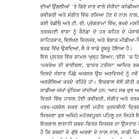
ਦੀਆਂ ਉਂਗਲੀਆਂ `ਤੇ ਗਿਣੇ ਜਾਣ ਵਾਲੇ ਸੰਜੀਦਾ ਕਨੇਡੀਅਨ
ਕਵੀਸ਼ਰੀ ਅਤੇ ਸੰਗੀਤ ਵਿੱਚ ਰਸਿਆ ਹੋਣ ਦੇ ਨਾਲ਼ ਨਾਲ਼,
ਕਈ ਰੇਡੀਓ ਅਤੇ ਟੀ. ਵੀ. ਪ੍ਰੋਗਰਾਮਾਂ ਵਿੱਚ, ਭਖਦੇ 
ਤਰਕਮਈ ਭਾਸ਼ਾ ਨੂੰ ਕੈਨੇਡਾ ਦੇ ਹਰ ਸ਼ਹਿਰ ਦੇ ਪੰਜਾ
ਸਾਹਿਤਕਾਰ, ਵਿਲੱਖਣ ਸਿਰਜਕ, ਅਤੇ ਬੇਬਾਕ ਮੀਡੀਆ-ਚਿੰ
ਬਰਫ਼ ਵਿੱਚ ਉਗਦਿਆਂ, ਲੈ ਕੇ ਸਾਡੇ ਰੂਬਰੂ ਹੋਇਆ ਹੈ।
ਇਸ ਪੁਸਤਕ ਵਿੱਚ ਸ਼ਾਮਲ ‘ਖੁਲ੍ਹ ਗਿਆ!’, ‘ਸ਼ੀਸ਼ੇ `ਚ ਟਿਮਕ
‘ਮਕਰੇਅ ਦੀ ਬਾਈਬਲ’, ‘ਫ਼ਾਦਰ ਟਰੀਸਾ’ ਆਦਿਕ ਰਚਨ
ਦਿਸਦੇ ਸੰਸਾਰ ਪਿੱਛੇ ਅਕਸਰ ਉਸ ਅਣਦਿਸਦੇ ਨੂੰ ਨਵੇ
ਅਣਗੌਲਿਆ ਕਰਦੇ ਰਹਿੰਦੇ ਹਾਂ। ਇਕਬਾਲ ਵੱਲੋਂ ਕੀਤੀ 
ਸਾਡੀਆ ਅੱਖਾਂ ਚੁੰਧਿਆ ਜਾਂਦੀਆਂ ਹਨ: ‘ਆਹ ਸਭ ਕੁਝ ਅਸੀ
ਵਿਰਸੇ ਵਿੱਚ ਹਾਸਲ ਹੋਈ ਕਵੀਸ਼ਰੀ, ਸੰਗੀਤ ਅਤੇ ਤਰ
ਪਰਖ-ਪੜਚੋਲ ਸਕਣ ਵਾਲ਼ੀ ਮਹੀਨ ਖ਼ੁਰਦਬੀਨੀ ਦ੍ਰਿਸ਼ਟੀ
ਸਿਰਜਣਾ ਕੁਝ ਅਜਿਹੇ ਮਹੱਤਵਪੂਰਨ ਪਹਿਲੂ ਹਨ ਜਿਹੜੇ ਇ
ਇਕਬਾਲ ਲਾਸਾਨੀ ਸ਼ਬਦ-ਚਿਤਰ ਸਿਰਜਣ ਦਾ ਉਸਤਾਦ ਹੈ।
ਹੈ ਕਿ ਸ਼ਬਦਾਂ ਦੇ ਗੁੱਝੇ ਅਰਥਾਂ ਦੇ ਨਾਲ਼ ਨਾਲ਼, ਸਾਡੀ 