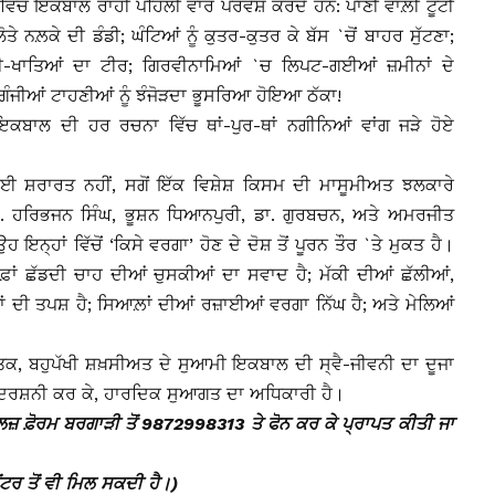
ਵਿਚ ਇਕਬਾਲ ਰਾਹੀਂ ਪਹਿਲੀ ਵਾਰ ਪਰਵੇਸ਼ ਕਰਦੇ ਹਨ: ਪਾਣੀ ਵਾਲ਼ੀ ਟੂਟੀ
ਤੇ ਨਲ਼ਕੇ ਦੀ ਡੰਡੀ; ਘੰਟਿਆਂ ਨੂੰ ਕੁਤਰ-ਕੁਤਰ ਕੇ ਬੱਸ `ਚੋਂ ਬਾਹਰ ਸੁੱਟਣਾ;
ਹੀ-ਖਾਤਿਆਂ ਦਾ ਟੀਰ; ਗਿਰਵੀਨਾਮਿਆਂ `ਚ ਲਿਪਟ-ਗਈਆਂ ਜ਼ਮੀਨਾਂ ਦੇ
ਗੰਜੀਆਂ ਟਾਹਣੀਆਂ ਨੂੰ ਝੰਜੋੜਦਾ ਭੂਸਰਿਆ ਹੋਇਆ ਠੱਕਾ!
ਕਬਾਲ ਦੀ ਹਰ ਰਚਨਾ ਵਿੱਚ ਥਾਂ-ਪੁਰ-ਥਾਂ ਨਗੀਨਿਆਂ ਵਾਂਗ ਜੜੇ ਹੋਏ
ਕੋਈ ਸ਼ਰਾਰਤ ਨਹੀਂ, ਸਗੋਂ ਇੱਕ ਵਿਸ਼ੇਸ਼ ਕਿਸਮ ਦੀ ਮਾਸੂਮੀਅਤ ਝਲਕਾਰੇ
. ਹਰਿਭਜਨ ਸਿੰਘ, ਭੂਸ਼ਨ ਧਿਆਨਪੁਰੀ, ਡਾ. ਗੁਰਬਚਨ, ਅਤੇ ਅਮਰਜੀਤ
ਨ੍ਹਾਂ ਵਿੱਚੋਂ ‘ਕਿਸੇ ਵਰਗਾ’ ਹੋਣ ਦੇ ਦੋਸ਼ ਤੋਂ ਪੂਰਨ ਤੌਰ `ਤੇ ਮੁਕਤ ਹੈ।
ਫ਼ਾਂ ਛੱਡਦੀ ਚਾਹ ਦੀਆਂ ਚੁਸਕੀਆਂ ਦਾ ਸਵਾਦ ਹੈ; ਮੱਕੀ ਦੀਆਂ ਛੱਲੀਆਂ,
ੁੱਪਾਂ ਦੀ ਤਪਸ਼ ਹੈ; ਸਿਆਲ਼ਾਂ ਦੀਆਂ ਰਜ਼ਾਈਆਂ ਵਰਗਾ ਨਿੱਘ ਹੈ; ਅਤੇ ਮੇਲਿਆਂ
ਕ, ਬਹੁਪੱਖੀ ਸ਼ਖ਼ਸੀਅਤ ਦੇ ਸੁਆਮੀ ਇਕਬਾਲ ਦੀ ਸ੍ਵੈ-ਜੀਵਨੀ ਦਾ ਦੂਜਾ
ਦਰਸ਼ਨੀ ਕਰ ਕੇ, ਹਾਰਦਿਕ ਸੁਆਗਤ ਦਾ ਅਧਿਕਾਰੀ ਹੈ।
ਪਲਜ਼ ਫ਼ੋਰਮ ਬਰਗਾੜੀ ਤੋਂ 9872998313 ਤੇ ਫੋਨ ਕਰ ਕੇ ਪ੍ਰਾਪਤ ਕੀਤੀ ਜਾ
ਂਟਰ ਤੋਂ ਵੀ ਮਿਲ ਸਕਦੀ ਹੈ।)