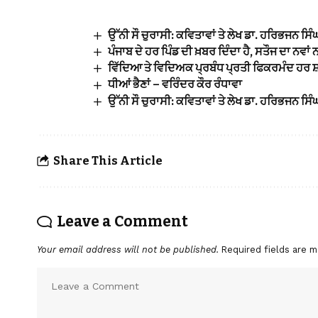
ਉੱਨੀ ਸੌ ਚੁਰਾਸੀ: ਕਵਿਤਾਵਾਂ ਤੇ ਲੇਖ ਡਾ. ਹਰਿਭਜਨ ਸਿੰ
ਪੰਜਾਬ ਦੇ ਹਰ ਪਿੰਡ ਦੀ ਖ਼ਬਰ ਦਿੰਦਾ ਹੈ, ਸਤੌਜ ਦਾ ਨਵਾਂ
ਵਿੱਦਿਆ ਤੇ ਵਿਦਿਅਕ ਪ੍ਰਬੰਧ ਪ੍ਰਤੀ ਫਿਕਰਮੰਦ ਹਰ 
ਧੀਆਂ ਭੈਣਾਂ – ਵਰਿੰਦਰ ਕੌਰ ਰੰਧਾਵਾ
ਉੱਨੀ ਸੌ ਚੁਰਾਸੀ: ਕਵਿਤਾਵਾਂ ਤੇ ਲੇਖ ਡਾ. ਹਰਿਭਜਨ ਸਿੰ
Share This Article
Leave a Comment
Your email address will not be published.
Required fields are 