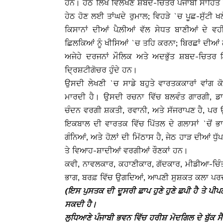
ਹਨ। ਹੇਠ ਲਿਖੇ ਵਿਲੱਖਣ ਸ਼ਬਦ-ਚਿਤਰ ਪੰਜਾਬੀ ਸਾਹਿਤ 
ਹੇਠ ਹੋਣ ਲਈ ਤਾਂਘਦੇ ਰੁਮਾਲ; ਵਿਹੜੇ `ਚ ਪੂਛ-ਸੁੱਟੀ ਖਲੋ
ਕਿਸਾਨਾਂ ਦੀਆਂ ਪੈਲ਼ੀਆਂ ਵੱਲ ਸੇਧਤ ਬਾਣੀਆਂ ਦੇ ਵ
ਛਿਲਕਿਆਂ ਨੂੰ ਖੀਸਿਆਂ `ਚ ਤਹਿ ਕਰਨਾ; ਬਿਰਛਾਂ ਦੀਆਂ 
ਅਜੇਹੇ ਦਰਜਨਾਂ ਮੌਲਿਕ ਅਤੇ ਅਦਭੁੱਤ ਸ਼ਬਦ-ਚਿਤਰ ਇ
ਦ੍ਰਿਸ਼ਟੀਗੋਚਰ ਹੁੰਦੇ ਹਨ।
ਉਸਦੀ ਲੇਖਣੀ `ਚ ਸਾਡੇ ਬਹੁਤੇ ਵਾਰਤਕਕਾਰਾਂ ਵਾਂਗ 
ਮਾਰਦੀ ਹੈ। ਉਸਦੀ ਰਚਨਾ ਵਿੱਚ ਬਲਵੰਤ ਗਾਰਗੀ, ਡਾ
ਚੰਦਨ ਵਰਗੀ ਸ਼ਕਤੀ, ਰਵਾਨੀ, ਅਤੇ ਸੱਜਰਾਪਣ ਹੈ, ਪਰ ਉਹ ਇ
ਇਕਬਾਲ ਦੀ ਵਾਰਤਕ ਵਿੱਚ ਪਿੱਤਲ ਦੇ ਗਲਾਸਾਂ `ਚੋਂ ਭਾ
ਗੰਨਿਆਂ, ਅਤੇ ਹੋਲ਼ਾਂ ਦੀ ਮਿੱਠਾਸ ਹੈ, ਜੇਠ ਹਾੜ ਦੀਆਂ ਧ
ਤੇ ਵਿਆਹ-ਸ਼ਾਦੀਆਂ ਵਰਗੀਆਂ ਰੌਣਕਾਂ ਹਨ।
ਕਵੀ, ਨਾਵਲਕਾਰ, ਕਹਾਣੀਕਾਰ, ਗੱਦਕਾਰ, ਮੀਡੀਆ-ਚਿੰਤ
ਭਾਗ, ਬਰਫ਼ ਵਿੱਚ ਉਗਦਿਆਂ, ਆਪਣੀ ਸੁਸ਼ਕਤ ਕਲਾ ਪਰ
(ਇਸ ਪੁਸਤਕ ਦੀ ਦੂਸਰੀ ਛਾਪ ਹੁਣੇ ਹੁਣੇ ਛਪੀ ਹੈ ਤੇ ਪੀ
ਸਕਦੀ ਹੈ।
ਲੁਧਿਆਣੇ ਪੰਜਾਬੀ ਭਵਨ ਵਿੱਚ ਹਰੀਸ਼ ਮੋਦਗਿਲ ਦੇ ਬੁੱਕ ਸੈ