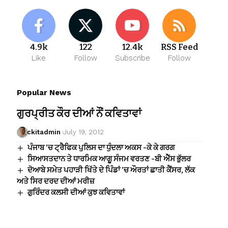
4.9k
122
12.4k
RSS Feed
Like
Follow
Subscribe
Follow
Popular News
ਗੁਰਪ੍ਰੀਤ ਕੌਰ ਦੀਆਂ ਨੌਂ ਕਵਿਤਾਵਾਂ
ckitadmin
July 19, 2012
ਪੰਜਾਬ ’ਚ ਟ੍ਰੈਫਿਕ ਪੁਲਿਸ ਦਾ ਧੁੰਦਲਾ ਅਕਸ -ਕੇ ਕੇ ਗਰਗ
ਸਿਆਸਤਦਾਨ ਤੇ ਧਾਰਮਿਕ ਆਗੂ ਸੰਜਮ ਵਰਤਣ -ਬੀ ਐੱਸ ਭੁੱਲਰ
ਦੋਆਬੇ ਸਮੇਤ ਪਹਾੜੀ ਖਿੱਤੇ ਦੇ ਪਿੰਡਾਂ ’ਚ ਔਰਤਾਂ ਛਾਤੀ ਕੈਂਸਰ, ਲੱਕ
ਅਤੇ ਸਿਰ ਦਰਦ ਦੀਆਂ ਮਰੀਜ਼
ਗੁਰਿੰਦਰ ਕਲਸੀ ਦੀਆਂ ਕੁਝ ਕਵਿਤਾਵਾਂ