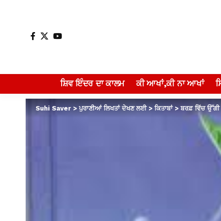
ਸ਼ਿਵ ਇੰਦਰ ਦਾ ਕਾਲਮ
ਕੀ ਆਖਾਂ,ਕੀ ਨਾ ਆਖਾਂ
Suhi Saver
>
ਪੁਰਾਣੀਆਂ ਲਿਖਤਾਂ ਦੇਖਣ ਲਈ
>
ਕਿਤਾਬਾਂ
>
ਬਰਫ਼ ਵਿੱਚ ਉੱਗੀ