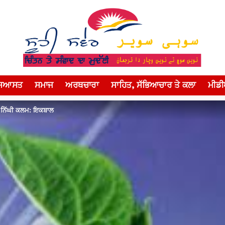
ਸਿਆਸਤ
ਸਮਾਜ
ਅਰਥਚਾਰਾ
ਸਾਹਿਤ, ਸੱਭਿਆਚਾਰ ਤੇ ਕਲਾ
ਮੀਡ
 ਨਿੱਘੀ ਕਲਮ: ਇਕਬਾਲ