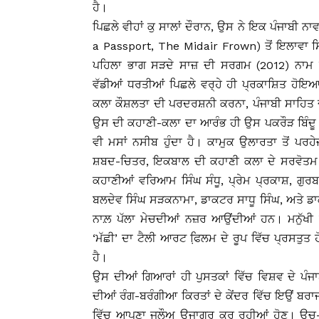
ਹੈ।
ਪਿਛਲੇ ਵੀਹਾਂ ਕੁ ਸਾਲਾਂ ਦੌਰਾਨ, ਉਸ ਨੇ ਇਕ ਪੰਜਾਬੀ ਨਾਵ
a Passport, The Midair Frown) ਤੋਂ ਇਲਾਵਾ ਸ
ਪਹਿਲਾ ਭਾਗ ਸੜਦੇ ਸਾਜ਼ ਦੀ ਸਰਗਮ (2012) ਨਾਮ ਹ
ਵੱਡੀਆਂ ਧਰਤੀਆਂ ਪਿਛਲੇ ਵਰ੍ਹੇ ਹੀ ਪ੍ਰਕਾਸ਼ਿਤ ਹੋਇ
ਕਲਾ ਕੌਸ਼ਲਤਾ ਦੀ ਪਰਦਰਸ਼ਨੀ ਕਰਨਾ, ਪੰਜਾਬੀ ਸਾਹਿਤ ਦ
ਉਸ ਦੀ ਕਹਾਣੀ-ਕਲਾ ਦਾ ਆਰੰਭ ਹੀ ਉਸ ਪਕਰੌੜ ਬਿੰਦੂ ਤੋਂ 
ਵੀ ਮਸਾਂ ਨਸੀਬ ਹੁੰਦਾ ਹੈ। ਕਾਮੁਕ ਉਲਾਰਤਾ ਤੋਂ ਪਰਹੇ
ਸ਼ਬਦ-ਚਿਤਰ, ਇਕਬਾਲ ਦੀ ਕਹਾਣੀ ਕਲਾ ਦੇ ਸਰਵੋਤਮ
ਕਹਾਣੀਆਂ ਵਰਿਆਮ ਸਿੰਘ ਸੰਧੂ, ਪ੍ਰੇਮ ਪ੍ਰਕਾਸ਼, ਗੁਰਬ
ਬਲਦੇਵ ਸਿੰਘ ਸੜਕਨਾਮਾ, ਡਾਕਟਰ ਸਾਧੂ ਸਿੰਘ, ਅਤੇ ਡਾ
ਨਾਲ਼ ਪੱਲਾ ਮੇਚਦੀਆਂ ਨਜ਼ਰ ਆਉਂਦੀਆਂ ਹਨ। ਮਨੁੱ
‘ਮੱਛੀ’ ਦਾ ਟੈਲੀ ਆਰਟ ਫਿ਼ਲਮ ਦੇ ਰੂਪ ਵਿੱਚ ਪ੍ਰਸਤੁਤ
ਹੈ।
ਉਸ ਦੀਆਂ ਗਿਆਰਾਂ ਹੀ ਪੁਸਤਕਾਂ ਵਿੱਚ ਵਿਸ਼ਵ ਦੇ ਪ
ਦੀਆਂ ਰੰਗ-ਬਰੰਗੀਆ ਕਿਰਤਾਂ ਦੇ ਕੇਂਦਰ ਵਿੱਚ ਇਉਂ ਬਰਾ
ਵਿੱਚ ਆਪਣਾ ਜਲੌਅ ਉਜਾਗਰ ਕਰ ਰਹੀਆਂ ਹੋਣ। ਉਚ-ਪੱਧ