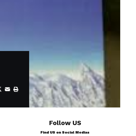
Follow US
Find US on Social Medias