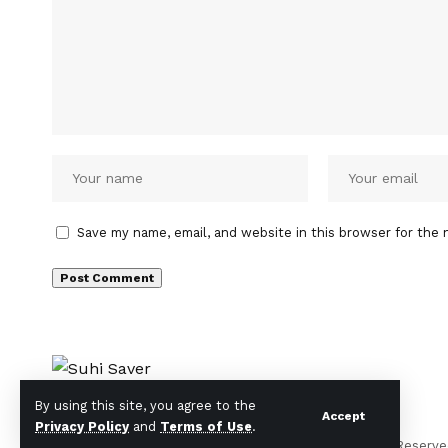
Save my name, email, and website in this browser for the 
By using this site, you agree to the
Accept
Privacy Policy
and
Terms of Use
.
© Suhi Saver. Designed By:
Tech Yard Labs
. All Rights Reserve