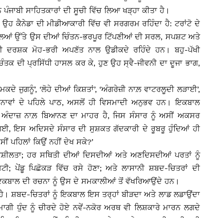
 ਪੰਜਾਬੀ ਸਾਹਿਤਕਾਰਾਂ ਦੀ ਸੂਚੀ ਵਿੱਚ ਲਿਆ ਖੜ੍ਹਾ ਕੀਤਾ ਹੈ।
 ਉਹ ਕੈਨੇਡਾ ਦੀ ਮੀਡੀਆਕਾਰੀ ਵਿੱਚ ਵੀ ਸਰਗਰਮ ਰਹਿੰਦਾ ਹੈ: ਟਰਾਂਟੋ ਦੇ
ਮਸਲਿਆਂ ਉੱਤੇ ਉਸ ਦੀਆਂ ਚਿੰਤਨ-ਭਰਪੂਰ ਟਿੱਪਣੀਆਂ ਦੀ ਸਰਲ, ਸਪਸ਼ਟ ਅਤੇ
ਬੀ ਦਰਸ਼ਕ ਮੋਹ-ਭਰੀ ਅਪਣੱਤ ਨਾਲ ਉਡੀਕਦੇ ਰਹਿੰਦੇ ਹਨ। ਬਹੁ-ਪੱਖੀ
ਤਕ ਦੀ ਪ੍ਰਸਿੱਧੀ ਹਾਸਲ ਕਰ ਕੇ, ਹੁਣ ਉਹ ਸ੍ਵੈ-ਜੀਵਨੀ ਦਾ ਦੂਜਾ ਭਾਗ,
ਦੇ ਜੁਗਨੂੰ’, ‘ਲੋਹੇ ਦੀਆਂ ਕਿਸ਼ਤਾਂ’, ‘ਅੰਗਰੇਜ਼ੀ ਨਾਲ਼ ਵਾਟਰਲੂਦੀ ਲੜਾਈ’,
ਾਵਾਂ ਦੇ ਪਹਿਲੇ ਪਾਠ, ਅਸਲੋਂ ਹੀ ਵਿਸਮਾਦੀ ਅਨੁਭਵ ਹਨ। ਇਕਬਾਲ
ਂ ਅੰਦਾਜ਼ ਨਾਲ਼ ਬਿਆਨਣ ਦਾ ਮਾਹਰ ਹੈ, ਜਿਸ ਸੰਸਾਰ ਨੂੰ ਅਸੀਂ ਅਕਸਰ
ਗਈ, ਇਸ ਅਦਿਸਦੇ ਸੰਸਾਰ ਦੀ ਸੁਸ਼ਕਤ ਗੱਦਕਾਰੀ ਦੇ ਰੂਬਰੂ ਹੁੰਦਿਆਂ ਹੀ
ਂ ਪਹਿਲਾਂ ਕਿਉਂ ਨਹੀਂ ਦੇਖ ਸਕੇ?’
ਕਸ਼ੀਲਤਾ; ਹਰ ਸਥਿਤੀ ਦੀਆਂ ਦਿਸਦੀਆਂ ਅਤੇ ਅਣਦਿਸਦੀਆਂ ਪਰਤਾਂ ਨੂੰ
; ਪੇਂਡੂ ਪਿਛੋਕੜ ਵਿੱਚ ਰਸੇ ਹੋਣਾ; ਅਤੇ ਲਾਸਾਨੀ ਸ਼ਬਦ-ਚਿਤਰਾਂ ਦੀ
ਕਬਾਲ ਦੀ ਰਚਨਾ ਨੂੰ ਉਸ ਦੇ ਸਮਕਾਲੀਆਂ ਤੋਂ ਵੱਖਰਿਆਉਂਦੇ ਹਨ।
 ਸ਼ਬਦ-ਚਿਤਰਾਂ ਨੂੰ ਇਕਬਾਲ ਇਸ ਤਰ੍ਹਾਂ ਬੀੜਦਾ ਅਤੇ ਲਾਡ ਲਡਾਉਂਦਾ
ਦਿਮਾਗੀ ਧੁੰਦ ਨੂੰ ਚੀਰਦੇ ਹੋਏ ਨਵੇਂ-ਨਕੋਰ ਅਰਥ ਵੀ ਲਿਸ਼ਕਾਰੇ ਮਾਰਨ ਲਗਦੇ