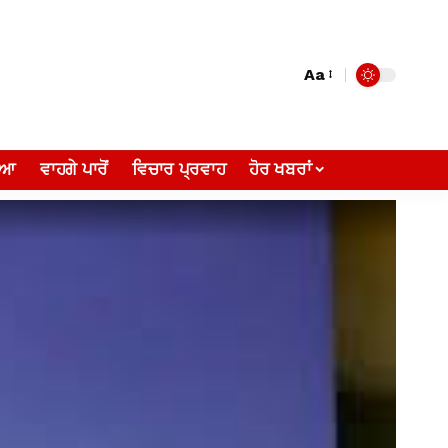
Aa
ੀਆ
ਵਾਹਗੇ ਪਾਰੋਂ
ਵਿਚਾਰ ਪ੍ਰਵਾਹ
ਹੋਰ ਖਬਰਾਂ