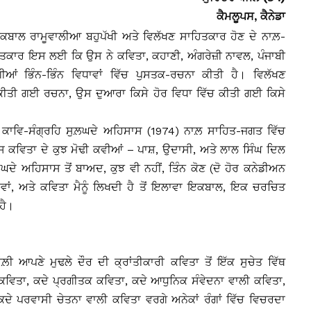
ਕੈਮਲੂਪਸ, ਕੈਨੇਡਾ
ਇਕਬਾਲ ਰਾਮੂਵਾਲੀਆ ਬਹੁਪੱਖੀ ਅਤੇ ਵਿਲੱਖਣ ਸਾਹਿਤਕਾਰ ਹੋਣ ਦੇ ਨਾਲ਼-
ਤਕਾਰ ਇਸ ਲਈ ਕਿ ਉਸ ਨੇ ਕਵਿਤਾ, ਕਹਾਣੀ, ਅੰਗਰੇਜ਼ੀ ਨਾਵਲ, ਪੰਜਾਬੀ
ਂ ਭਿੰਨ-ਭਿੰਨ ਵਿਧਾਵਾਂ ਵਿੱਚ ਪੁਸਤਕ-ਰਚਨਾ ਕੀਤੀ ਹੈ। ਵਿਲੱਖਣ
ੀਤੀ ਗਈ ਰਚਨਾ, ਉਸ ਦੁਆਰਾ ਕਿਸੇ ਹੋਰ ਵਿਧਾ ਵਿੱਚ ਕੀਤੀ ਗਈ ਕਿਸੇ
ਕਾਵਿ-ਸੰਗ੍ਰਹਿ ਸੁਲ਼ਘਦੇ ਅਹਿਸਾਸ (1974) ਨਾਲ਼ ਸਾਹਿਤ-ਜਗਤ ਵਿੱਚ
ਇਸ ਕਵਿਤਾ ਦੇ ਕੁਝ ਮੋਢੀ ਕਵੀਆਂ – ਪਾਸ਼, ਉਦਾਸੀ, ਅਤੇ ਲਾਲ ਸਿੰਘ ਦਿਲ
 ਅਹਿਸਾਸ ਤੋਂ ਬਾਅਦ, ਕੁਝ ਵੀ ਨਹੀਂ, ਤਿੰਨ ਕੋਣ (ਦੋ ਹੋਰ ਕਨੇਡੀਅਨ
ਾਵਾਂ, ਅਤੇ ਕਵਿਤਾ ਮੈਨੂੰ ਲਿਖਦੀ ਹੈ ਤੋਂ ਇਲਾਵਾ ਇਕਬਾਲ, ਇਕ ਚਰਚਿਤ
ਹੈ।
ੀ ਆਪਣੇ ਮੁਢਲੇ ਦੌਰ ਦੀ ਕ੍ਰਾਂਤੀਕਾਰੀ ਕਵਿਤਾ ਤੋਂ ਇੱਕ ਸੁਚੇਤ ਵਿੱਥ
ਕਵਿਤਾ, ਕਦੇ ਪ੍ਰਗੀਤਕ ਕਵਿਤਾ, ਕਦੇ ਆਧੁਨਿਕ ਸੰਵੇਦਨਾ ਵਾਲੀ ਕਵਿਤਾ,
ਕਦੇ ਪਰਵਾਸੀ ਚੇਤਨਾ ਵਾਲੀ ਕਵਿਤਾ ਵਰਗੇ ਅਨੇਕਾਂ ਰੰਗਾਂ ਵਿੱਚ ਵਿਚਰਦਾ