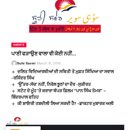
ਖ਼ਬਰਸਾਰ
ਪਾਣੀ ਫੜਾਉਣ ਵਾਲਾ ਵੀ ਕੋਈ ਨਹੀਂ…
Suhi Saver
March 8, 2016
ਦਲਿਤ ਵਿਦਿਆਰਥੀਆਂ ਦੀ ਸਥਿਤੀ ਤੇ ਮੁਫ਼ਤ ਸਿੱਖਿਆ ਦਾ ਸਵਾਲ
-ਰਜਿੰਦਰ ਸਿੰਘ
‘ਉੱਤਰ-ਸੱਚ’ ਨਹੀਂ, ਨਿਰੋਲ ਝੂਠਾਂ ਦਾ ਦੌਰ -ਸੁਕੀਰਤ
ਸਟੇਟ ਦੇ ਮੂੰਹ ’ਤੇ ਕਰਾਰਾ ਥੱਪੜ ਫ਼ਿਲਮ “ਪਾਨ ਸਿੰਘ ਤੋਮਰ” –
ਬਿੰਦਰਪਾਲ ਫਤਿਹ
ਕੀ ਸ਼ਾਇਰੀ ਤਬਦੀਲੀ ਲਿਆ ਸਕਦੀ ਹੈ? -ਡਾਕਟਰ ਮੁਬਾਰਕ ਅਲੀ