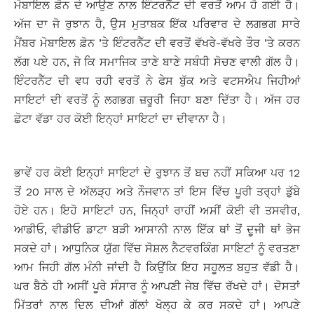
ਮੋਬਾਇਲ ਫ਼ੋਨ ਦੇ ਆਉਣ ਨਾਲ ਇੰਟਰਨੈੱਟ ਦੀ ਵਰਤੋਂ ਆਮ ਹੋ ਗਈ ਹੈ।
ਅੱਜ ਦਾ ਜੋ ਰੁਝਾਨ ਹੈ, ਉਸ ਮੁਤਾਬਕ ਇੱਕ ਪਰਿਵਾਰ ਦੇ ਲਗਭਗ ਸਾਰੇ
ਮੈਂਬਰ ਮੋਬਾਇਲ ਫ਼ੋਨ ’ਤੇ ਇੰਟਰਨੈੱਟ ਦੀ ਵਰਤੋਂ ਵੱਖਰੇ-ਵੱਖਰੇ ਤੌਰ ’ਤੇ ਕਰਨ
ਲੱਗ ਪਏ ਹਨ, ਜੋ ਕਿ ਸਮਾਜਿਕ ਤਾਣੇ ਬਾਣੇ ਸਬੰਧੀ ਸੋਚਣ ਵਾਲੀ ਗੱਲ ਹੈ।
ਇੰਟਰਨੈੱਟ ਦੀ ਵਧ ਰਹੀ ਵਰਤੋਂ ਨੇ ਫੇਸ ਬੁੱਕ ਅਤੇ ਵਟਸਐਪ ਜਿਹੀਆਂ
ਸਾਇਟਾਂ ਦੀ ਵਰਤੋਂ ਨੂੰ ਲਗਭਗ ਜ਼ਰੂਰੀ ਜਿਹਾ ਬਣਾ ਦਿੱਤਾ ਹੈ। ਅੱਜ ਹਰ
ਛੋਟਾ ਵੱਡਾ ਹਰ ਕੋਈ ਇਨ੍ਹਾਂ ਸਾਇਟਾਂ ਦਾ ਦੀਵਾਨਾ ਹੈ।
ਭਾਵੇਂ ਹਰ ਕੋਈ ਇਨ੍ਹਾਂ ਸਾਇਟਾਂ ਦੇ ਰੁਝਾਨ ਤੋਂ ਬਚ ਨਹੀਂ ਸਕਿਆ ਪਰ 12
ਤੋਂ 20 ਸਾਲ ਦੇ ਅੱਲੜ੍ਹ ਅਤੇ ਨੌਜਵਾਨ ਤਾਂ ਇਸ ਵਿੱਚ ਪੂਰੀ ਤਰ੍ਹਾਂ ਡੁੱਬੇ
ਹੋਏ ਹਨ। ਇਹੋ ਸਾਇਟਾਂ ਹਨ, ਜਿਨ੍ਹਾਂ ਰਾਹੀਂ ਅਸੀਂ ਕੋਈ ਵੀ ਤਸਵੀਰ,
ਆਡੀਓ, ਵੀਡੀਓ ਡਾਟਾ ਬੜੀ ਆਸਾਨੀ ਨਾਲ ਇੱਕ ਥਾਂ ਤੋਂ ਦੂਜੀ ਥਾਂ ਭੇਜ
ਸਕਦੇ ਹਾਂ। ਆਧੁਨਿਕ ਯੁੱਗ ਵਿੱਚ ਸੋਸ਼ਲ ਨੈਟਵਰਕਿੰਗ ਸਾਇਟਾਂ ਨੂੰ ਵਰਤਣਾ
ਆਮ ਜਿਹੀ ਗੱਲ ਮੰਨੀ ਜਾਂਦੀ ਹੈ ਕਿਉਂਕਿ ਇਹ ਸਹੂਲਤ ਬਹੁਤ ਵੱਡੀ ਹੈ।
ਘਰ ਬੈਠੇ ਹੀ ਅਸੀਂ ਪੂਰੇ ਸੰਸਾਰ ਨੂੰ ਆਪਣੀ ਜੇਬ ਵਿੱਚ ਰੱਖਦੇ ਹਾਂ। ਦੋਸਤਾਂ
ਮਿੱਤਰਾਂ ਨਾਲ ਦਿਲ ਦੀਆਂ ਗੱਲਾਂ ਖੋਲ੍ਹ ਕੇ ਕਰ ਸਕਦੇ ਹਾਂ। ਆਪਣੇ