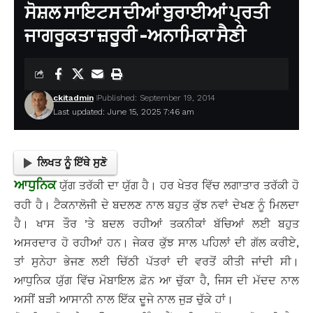
ਸੋਸ਼ਲ ਸਾਇਟਸ ਦੀਆਂ ਬੁਰਾਈਆਂ ਪ੍ਰਤੀ
ਜਾਗਰੂਕਤਾ ਜ਼ਰੂਰੀ -ਅਨਾਮਿਕਾ ਸੈਣੀ
ckitadmin
Published: September 19, 2014
Last updated: June 15, 2025 7:46 am
ਲਿਖਤ ਨੂੰ ਇੱਥੇ ਸੁਣੋ
ਆਧੁਨਿਕ
ਯੁੱਗ ਤਰੱਕੀ ਦਾ ਯੁੱਗ ਹੈ। ਹਰ ਖੇਤਰ ਵਿੱਚ ਲਗਾਤਾਰ ਤਰੱਕੀ ਹੋ
ਰਹੀ ਹੈ। ਟੈਕਨਾਲੋਜੀ ਦੇ ਬਦਲਣ ਨਾਲ ਬਹੁਤ ਕੁੱਝ ਨਵਾਂ ਦੇਖਣ ਨੂੰ ਮਿਲਦਾ
ਹੈ। ਖਾਸ ਤੌਰ ’ਤੇ ਬਦਲ ਰਹੀਆਂ ਤਕਨੀਕਾਂ ਬੱਚਿਆਂ ਲਈ ਬਹੁਤ
ਅਸਰਦਾਰ ਹੋ ਰਹੀਆਂ ਹਨ। ਜੇਕਰ ਕੁੱਝ ਸਾਲ ਪਹਿਲਾਂ ਦੀ ਗੱਲ ਕਰੀਏ,
ਤਾਂ ਸੁਨੇਹਾ ਭੇਜਣ ਲਈ ਚਿੱਠੀ ਪੱਤਰਾਂ ਦੀ ਵਰਤੋਂ ਕੀਤੀ ਜਾਂਦੀ ਸੀ।
ਆਧੁਨਿਕ ਯੁੱਗ ਵਿੱਚ ਮੋਬਾਇਲ ਫ਼ੋਨ ਆ ਚੁੱਕਾ ਹੈ, ਜਿਸ ਦੀ ਮੱਦਦ ਨਾਲ
ਅਸੀਂ ਬੜੀ ਆਸਾਨੀ ਨਾਲ ਇੱਕ ਦੂਜੇ ਨਾਲ ਜੁੜ ਚੁੱਕੇ ਹਾਂ।