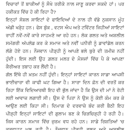
ਵਿਚਾਰਾਂ ਤੋਂ ਬਾਕੀਆਂ ਨੂੰ ਸੌਖੇ ਤਰੀਕੇ ਨਾਲ ਜਾਣੂ ਕਰਵਾ ਸਕਦੇ ਹਾਂ। ਪਰ
ਹਕੀਕਤ ਵਿੱਚ ਹੋ ਕੀ ਰਿਹਾ ਹੈ?
ਇਨ੍ਹਾਂ ਸੋਸ਼ਲ ਸਾਇਟਾਂ ਦੇ ਫਾਇਦਿਆਂ ਦੇ ਨਾਲ ਹੀ ਵੱਡੇ ਨੁਕਸਾਨ ਮੂੰਹ
ਅੱਡੀ ਖੜੇ੍ਹ ਹਨ। ਫੇਸ ਬੁੱਕ , ਵਟਸ ਐਪ ਅਤੇ ਟਵਿੱਟਰ ਜਿਹੀਆਂ ਸਾਇਟਾਂ
ਰਾਹੀਂ ਨਵੇਂ-ਨਵੇਂ ਕਾਰੇ ਸਾਹਮਣੇ ਆ ਰਹੇ ਹਨ। ਲੋਕ ਗਲਤ ਅਤੇ ਅਸ਼ਲੀਲ
ਸਮੱਗਰੀ ਅੱਪਲੋਡ ਕਰ ਕੇ ਸਮਾਜ ਅਤੇ ਨਵੀਂ ਪਨੀਰੀ ਨੂੰ ਡਾਵਾਂਡੋਲ ਕਰਨ
ਲੱਗੇ ਹੋਏ ਹਨ। ਨੌਜਵਾਨ ਪੀੜ੍ਹੀ ਨੂੰ ਆਪਣੇ ਭਲੇ ਬੁਰੇ ਦੀ ਤਮੀਜ਼ ਨਹੀਂ
ਹੁੰਦੀ। ਇਸ ਲਈ ਉਹ ਗ਼ਲਤ ਮਲਤ ਦੇ ਮੈਸਜਾਂ ਵਿੱਚ ਪੈ ਕੇ ਆਪਣਾ
ਕੈਰੀਅਰ ਤਬਾਹ ਕਰ ਲੈਂਦੀ ਹੈ।
ਗੱਲ ਇੱਥੇ ਹੀ ਖ਼ਤਮ ਨਹੀਂ ਹੁੰਦੀ। ਇਨ੍ਹਾਂ ਸਾਇਟਾਂ ਕਾਰਨ ਸਾਡਾ ਆਪਸੀ
ਭਾਈਚਾਰਾ ਵੀ ਕਾਫੀ ਘਟ ਗਿਆ ਹੈ। ਸਾਰਾ ਦਿਨ ਫ਼ੋਨ ਦੀ ਵਰਤੋਂ ਕਰ
ਰਿਹਾ ਇੱਕ ਵਿਦਿਆਰਥੀ ਇਹ ਵੀ ਭੁੱਲ ਜਾਂਦਾ ਹੈ ਕਿ ਉਸ ਦੀ ਮਾਂ ਨੇ ਰੋਟੀ
ਲਈ ਆਵਾਜ਼ ਲਗਾਈ ਸੀ। ਉਸ ਦੇ ਪਿਤਾ ਨੇ ਉਸ ਨੂੰ ਕੋਈ ਕੰਮ ਕਰ ਕੇ
ਆਉਣ ਲਈ ਕਿਹਾ ਸੀ। ਦਿਮਾਗ ਦੇ ਦਰਵਾਜ਼ੇ ਬੰਦ ਕਰੀ ਬੈਠੀ ਇਹ
ਪੀੜ੍ਹੀ ਇਨ੍ਹਾਂ ਸਾਇਟਾਂ ਦੀ ਗੁਲਾਮ ਬਣ ਕੇ ਚਿੜਚਿੜ੍ਹੀ ਹੋ ਰਹੀ ਹੈ।
ਜਿਸ ਕਾਰਨ ਸਮਾਜ ਵਿੱਚ ਜੁਰਮ ਵਧ ਰਹੇ ਹਨ। ਸਾਡੇ ਰਿਸ਼ਤਿਆਂ ’ਚ
ਕੜਵਾਹਟ ਘੁਲ ਰਹੀ ਹੈ। ਨੌਜਵਾਨ ਪੀੜ੍ਹੀ ਗਲਤ ਅਤੇ ਅਸ਼ਲੀਲ