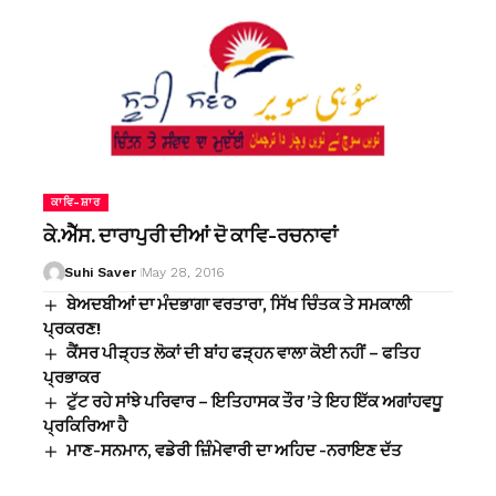
ਕਾਵਿ-ਸ਼ਾਰ
ਕੇ.ਐੱਸ. ਦਾਰਾਪੁਰੀ ਦੀਆਂ ਦੋ ਕਾਵਿ-ਰਚਨਾਵਾਂ
Suhi Saver
May 28, 2016
ਬੇਅਦਬੀਆਂ ਦਾ ਮੰਦਭਾਗਾ ਵਰਤਾਰਾ, ਸਿੱਖ ਚਿੰਤਕ ਤੇ ਸਮਕਾਲੀ
ਪ੍ਰਕਰਣ!
ਕੈਂਸਰ ਪੀੜ੍ਹਤ ਲੋਕਾਂ ਦੀ ਬਾਂਹ ਫੜ੍ਹਨ ਵਾਲਾ ਕੋਈ ਨਹੀਂ – ਫਤਿਹ
ਪ੍ਰਭਾਕਰ
ਟੁੱਟ ਰਹੇ ਸਾਂਝੇ ਪਰਿਵਾਰ – ਇਤਿਹਾਸਕ ਤੌਰ ’ਤੇ ਇਹ ਇੱਕ ਅਗਾਂਹਵਧੂ
ਪ੍ਰਕਿਰਿਆ ਹੈ
ਮਾਣ-ਸਨਮਾਨ, ਵਡੇਰੀ ਜ਼ਿੰਮੇਵਾਰੀ ਦਾ ਅਹਿਦ -ਨਰਾਇਣ ਦੱਤ