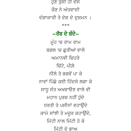
ਹੁਣ ਤੁਸੀਂ ਹੀ ਦੱਸੋ
ਕੌਣ ਨੇ ਅੱਤਵਾਦੀ
ਦੰਗਾਕਾਰੀ ਤੇ ਦੇਸ਼ ਦੇ ਦੁਸ਼ਮਨ ।
***
–ਰੱਬ ਦੇ ਬੰਦੇ–
ਮੂੰਹ ‘ਚ ਰਾਮ ਰਾਮ
ਬਗਲ ‘ਚ ਛੁਰੀਆਂ ਵਾਲੇ
ਅਮਾਨਵੀ ਚਿਹਰੇ
ਚਿੱਟੇ, ਪੀਲ਼ੇ
ਨੀਲੇ ਤੇ ਭਗਵੇਂ ਪਾ ਕੇ
ਨਾਵਾਂ ਪਿੱਛੇ ਕਈ ਹਿੰਦਸੇ ਲਗਾ ਕੇ
ਸਾਧੂ ਸੰਤ ਅਖਵਾੳਣ ਵਾਲੇ ਵੀ
ਮਹਾਨ ਪੁਰਸ਼ ਨਹੀਂ ਹੁੰਦੇ
ਧਰਤੀ ਤੇ ਪਸੀਨਾਂ ਵਹਾਉਂਦੇ
ਕਾਮੇ ਸਾਂਝੀ ਤੇ ਮਜੂਰ ਕਹਾਉਂਦੇ,
ਮਿੱਟੀ ਨਾਲ ਮਿੱਟੀ ਹੋ ਕੇ
ਮਿੱਟੀ ਦੇ ਭਾਅ