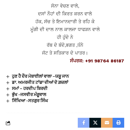
ਸੋਨਾ ਵੇਚਣ ਵਾਲੇ,
ਦਸਾਂ ਨੌਹਾਂ ਦੀ ਕਿਰਤ ਕਰਨ ਵਾਲੇ
ਹੱਕ, ਸੱਚ ਤੇ ਇਮਾਨਦਾਰੀ ਤੇ ਰਹਿ ਕੇ
ਮੂੰਗੀ ਦੀ ਦਾਲ ਨਾਲ ਕਾਲਜਾ ਧਾਫੜਨ ਵਾਲੇ
ਹੀ ਹੁੰਦੇ ਨੇ
ਰੱਬ ਦੇ ਬੰਦੇ,ਭਗਤ ,ਧੰਨੇ
ਜੱਟ ਤੇ ਸਤਿਕਾਰ ਦੇ ਪਾਤਰ।
ਸੰਪਰਕ: +91 98764 86187
ਹੁਣ ਹੈ ਦੌਰ ਮੋਬਾਈਲਾਂ ਵਾਲਾ –ਯਸ਼ੂ ਜਾਨ
ਡਾ. ਅਮਰਜੀਤ ਟਾਂਡਾ ਦੀਆਂ ਦੋ ਗ਼ਜ਼ਲਾਂ
ਸਮਾਂ – ਹਰਦੀਪ ਬਿਰਦੀ
ਭੁੱਖ -ਜਸਵੀਰ ਮੰਗੂਵਾਲ
ਸਿੱਖਿਆ -ਸਤਗੁਰ ਸਿੰਘ