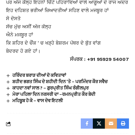
ਪਰ ਅੱਜ ਕੱਲ੍ਹ ਇਹਨਾਂ ਚਿੱਟੇ ਪਹਿਰਾਵਿਆਂ ਵਾਲੇ ਆਗੂਆਂ ਦੇ ਰਾਜ ਅੰਦਰ
ਇਹ ਦਹਿਸ਼ਤ ਭਰੀਆਂ ਜ਼ਿਆਦਤੀਆਂ ਸਹਿਣ ਵਾਲੇ ਮਜਬੂਰ ਹਾਂ
ਸੋ ਦੋਸਤੋ
ਸੱਚ ਮੁੱਚ ਅਸੀਂ ਅੱਜ ਕੱਲ੍ਹ
ਐਨੇ ਮਜਬੂਰ ਹਾਂ
ਕਿ ਸ਼ਹਿਰ ਦੇ ਚੌਂਕ ’ ਚ ਖੜ੍ਹੇ ਬੇਸ਼ਰਮ ਪੱਥਰ ਦੇ ਬੁੱਤ ਵਾਂਗ
ਬੇਦਰਦ ਹੋ ਗਏ ਹਾਂ।
ਸੰਪਰਕ : +91 95929 54007
ਹਰਿੰਦਰ ਬਰਾੜ ਦੀਆਂ ਦੋ ਕਵਿਤਾਵਾਂ
ਸ਼ਹੀਦ ਭਗਤ ਸਿੰਘ ਦੇ ਸ਼ਹੀਦੀ ਦਿਨ ’ਤੇ – ਪਰਮਿੰਦਰ ਕੌਰ ਸਵੈਚ
ਕਾਹਦਾ ਨਵਾਂ ਸਾਲ ? – ਗੁਰਪ੍ਰੀਤ ਸਿੰਘ ਰੰਗੀਲਪੁਰ
ਮੇਰਾ ਪਹਿਲਾ ਦਿਨ ਨਰਸਰੀ ਦਾ –ਰਮਨਪ੍ਰੀਤ ਕੌਰ ਬੇਦੀ
ਮਹਿਬੂਬ ਹੋ ਕੇ – ਵਾਸ ਦੇਵ ਇਟਲੀ