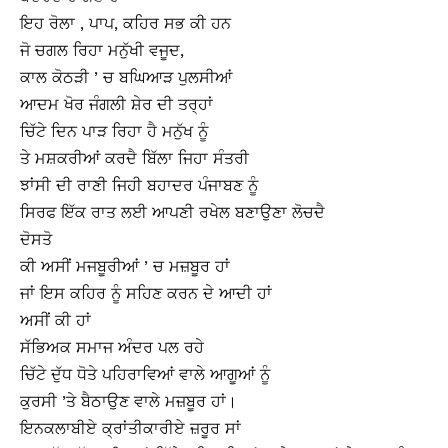
ਇਹ ਰੋਲਾ , ਪਾਪ, ਕਹਿਰ ਸਭ ਕੀ ਹਨ
ਜੋ ਚਗਲ ਰਿਹਾ ਮਨੁੱਖੀ ਵਜੂਦ,
ਕਾਲ ਕੋਠੜੀ ’ ਚ ਬਘਿਆੜ ਪੁਲਸੀਆਂ
ਆਦਮ ਖੋਰ ਜੰਗਲੀ ਸ਼ੇਰ ਦੀ ਤਰ੍ਹਾਂ
ਚਿੱਟੇ ਦਿਨ ਪਾੜ ਰਿਹਾ ਹੈ ਮਨੁੱਖ ਨੂੰ
ਤੇ ਮਸ਼ਕਰੀਆਂ ਕਰਦੈ ਬਿੱਲਾ ਜਿਹਾ ਸੰਤਰੀ
ਝਾਂਸੀ ਦੀ ਰਾਣੀ ਜਿਹੀ ਬਹਾਦਰ ਪੰਜਾਬਣ ਨੂੰ
ਸਿਰਫ ਇੱਕ ਰਾਤ ਲਈ ਆਪਣੀ ਰਖੇਲ ਬਣਾਉਣਾ ਲੋਚਦੈ
ਦੋਸਤੋ
ਕੀ ਅਸੀਂ ਮਜਬੂਰੀਆਂ ’ ਚ ਮਜ਼ਬੂਰ ਹਾਂ
ਜਾਂ ਇਸ ਕਹਿਰ ਨੂੰ ਸਹਿਣ ਕਰਨ ਦੇ ਆਦੀ ਹਾਂ
ਅਸੀਂ ਕੀ ਹਾਂ
ਸੱਭਿਅਕ ਸਮਾਜ ਅੰਦਰ ਪਲ ਰਹੇ
ਚਿੱਟੇ ਦੁੱਧ ਧੋਤੇ ਪਹਿਰਾਵਿਆਂ ਵਾਲੇ ਆਗੂਆਂ ਨੂੰ
ਕੁਰਸੀ ’ਤੇ ਬੈਠਾਉਣ ਵਾਲੇ ਮਜ਼ਬੂਰ ਹਾਂ।
ਇਨਕਲਾਬੀਏ ਕ੍ਰਾਂਤੀਕਾਰੀਏ ਜ਼ਰੂਰ ਸਾਂ