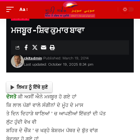
Aa
ਕਾਵਿ-ਸ਼ਾਰ
Suhi Saver
>
ਪੁਰਾਣੀਆਂ ਲਿਖਤਾਂ ਦੇਖਣ ਲਈ
>
ਕਾਵਿ-ਸ਼ਾਰ
>
ਮਜਬੂਰ -ਸ਼ਿਵ ਕੁਮਾਰ ਬਾਵਾ
ਮਜਬੂਰ -ਸ਼ਿਵ ਕੁਮਾਰ ਬਾਵਾ
ckitadmin
Published: March 19, 2014
Last updated: October 19, 2025 8:34 pm
ਲਿਖਤ ਨੂੰ ਇੱਥੇ ਸੁਣੋ
ਦੋਸਤੋ
ਕੀ ਅਸੀਂ ਐਨੇ ਮਜਬੂਰ ਹੋ ਗਏ ਹਾਂ
ਕਿ ਲਾਲ ਪੱਗਾਂ ਵਾਲੇ ਸੰਗੀਨਾਂ ਦੇ ਮੂੰਹ ਦੇ ਮਾਸ
ਤੇ ਦਿਨ ਦਿਹਾੜੇ ਥਾਣਿਆਂ ’ ਚ ਆਪਣੀਆਂ ਇੱਜ਼ਤਾਂ ਦੀ ਪੱਤ
ਲੁੱਟ ਹੁੰਦੀ ਵੇਖ ਵੀ
ਸ਼ਹਿਰ ਦੇ ਚੌਂਕ ’ ਚ ਖੜ੍ਹੇ ਬੇਸ਼ਰਮ ਪੱਥਰ ਦੇ ਬੁੱਤ ਵਾਂਗ
ਬੇਦਰਦ ਹੋ ਗਏ ਹਾਂ