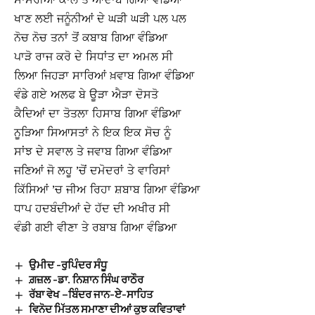
ਖਾਣ ਲਈ ਜਨੂੰਨੀਆਂ ਦੇ ਘੜੀ ਘੜੀ ਪਲ ਪਲ
ਨੋਚ ਨੋਚ ਤਨਾਂ ਤੋਂ ਕਬਾਬ ਗਿਆ ਵੰਡਿਆ
ਪਾੜੋ ਰਾਜ ਕਰੋ ਦੇ ਸਿਧਾਂਤ ਦਾ ਅਮਲ ਸੀ
ਲਿਆ ਜਿਹੜਾ ਸਾਰਿਆਂ ਖ਼ਵਾਬ ਗਿਆ ਵੰਡਿਆ
ਵੰਡੇ ਗਏ ਅਲਫ ਬੇ ਊੜਾ ਐੜਾ ਦੋਸਤੋ
ਕੈਦਿਆਂ ਦਾ ਤੋਤਲਾ ਹਿਸਾਬ ਗਿਆ ਵੰਡਿਆ
ਨੂੜਿਆ ਸਿਆਸਤਾਂ ਨੇ ਇਕ ਇਕ ਸੋਚ ਨੂੰ
ਸਾਂਝ ਦੇ ਸਵਾਲ ਤੇ ਜਵਾਬ ਗਿਆ ਵੰਡਿਆ
ਜਣਿਆਂ ਜੋ ਲਹੂ ’ਚੋਂ ਦਮੋਦਰਾਂ ਤੇ ਵਾਰਿਸਾਂ
ਕਿੱਸਿਆਂ ’ਚ ਜੀਅ ਰਿਹਾ ਸ਼ਬਾਬ ਗਿਆ ਵੰਡਿਆ
ਧਾਪ ਹਦਬੰਦੀਆਂ ਦੇ ਹੱਦ ਦੀ ਅਖੀਰ ਸੀ
ਵੰਡੀ ਗਈ ਵੀਣਾ ਤੇ ਰਬਾਬ ਗਿਆ ਵੰਡਿਆ
ਉਮੀਦ -ਰੁਪਿੰਦਰ ਸੰਧੂ
ਗ਼ਜ਼ਲ -ਡਾ. ਨਿਸ਼ਾਨ ਸਿੰਘ ਰਾਠੌਰ
ਰੱਬਾ ਵੇਖ –ਬਿੰਦਰ ਜਾਨ-ਏ-ਸਾਹਿਤ
ਵਿਨੋਦ ਮਿੱਤਲ ਸਮਾਣਾ ਦੀਆਂ ਕੁਝ ਕਵਿਤਾਵਾਂ