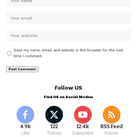
Save my name, email, and website in this browser for the next
time I comment.
Follow US
Find US on Social Medias
4.9k
122
12.4k
RSS Feed
Like
Follow
Subscribe
Follow