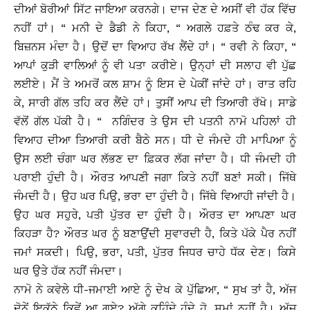
ਦੀਆਂ ਬੋਰੀਆਂ ਸਿੱਟ ਜਾਇਆ ਕਰਨਗੇ। ਦਾਜ ਦੇਣ ਦੇ ਅਸੀਂ ਵੀ ਹੱਕ ਵਿੱਚ
ਨਹੀਂ ਹਾਂ। “ ਮਨੀ ਦੇ ਡੈਡੀ ਨੇ ਕਿਹਾ, “ ਅਗਲੇ ਹਫ਼ਤੇ ਠੰਢ ਕਰ ਕੇ,
ਬਿਜ਼ਨਸ ਮੰਦਾ ਹੈ। ਉਦੋਂ ਦਾ ਵਿਆਹ ਰੱਖ ਲੈਂਦੇ ਹਾਂ। “ ਰਵੀ ਨੇ ਕਿਹਾ, “
ਆਪਾਂ ਕੁੜੀ ਵਾਲਿਆਂ ਨੂੰ ਵੀ ਪਤਾ ਕਰੀਏ। ਉਨ੍ਹਾਂ ਦੀ ਸਲਾਹ ਵੀ ਪੁੱਛ
ਲਈਏ। ਮੈਂ ਤੇ ਅਮਰੋਂ ਕਲ ਸ਼ਾਮ ਨੂੰ ਇਸ ਦੇ ਪੇਕੀਂ ਜਾਂਦੇ ਹਾਂ। ਰਾਤ ਰਹਿ
ਕੇ, ਸਾਰੀ ਗੱਲ ਤਹਿ ਕਰ ਲੈਂਦੇ ਹਾਂ। ਤੁਸੀਂ ਆਪ ਦੀ ਤਿਆਰੀ ਰੱਖੋ। ਸਾਡੇ
ਵੱਲੋਂ ਗੱਲ ਪੱਕੀ ਹੈ। “ ਨਗਿੰਦਰ ਤੇ ਉਸ ਦੀ ਪਤਨੀ ਨਾਮੋ ਪਹਿਲਾਂ ਹੀ
ਵਿਆਹ ਦੀਆ ਤਿਆਰੀ ਕਰੀ ਬੈਠੇ ਸਨ। ਧੀ ਦੇ ਜੰਮਦੇ ਹੀ ਮਾਪਿਆ ਨੂੰ
ਉਸ ਲਈ ਚੰਗਾ ਘਰ ਲੱਭਣ ਦਾ ਫ਼ਿਕਰ ਲੱਗ ਜਾਂਦਾ ਹੈ। ਧੀ ਜੰਮਦੀ ਹੀ
ਪਰਾਈ ਹੁੰਦੀ ਹੈ। ਔਰਤ ਆਪਣੀ ਜਗਾ ਕਿਤੇ ਨਹੀਂ ਬਣਾਂ ਸਕੀ। ਜਿੱਥੇ
ਜੰਮਦੀ ਹੈ। ਉਹ ਘਰ ਪਿਉ, ਭਰਾ ਦਾ ਹੁੰਦੀ ਹੈ। ਜਿੱਥੇ ਵਿਆਹੀ ਜਾਂਦੀ ਹੈ।
ਉਹ ਘਰ ਸਹੁਰੇ, ਪਤੀ ਪੁੱਤਰ ਦਾ ਹੁੰਦੀ ਹੈ। ਔਰਤ ਦਾ ਆਪਣਾ ਘਰ
ਕਿਹੜਾ ਹੈ? ਔਰਤ ਘਰ ਨੂੰ ਬਣਾਉਂਦੀ ਸੁਵਾਰਦੀ ਹੈ, ਕਿਤੇ ਪੱਕੇ ਪੈਰ ਨਹੀਂ
ਜਮਾਂ ਸਕਦੀ। ਪਿਉ, ਭਰਾ, ਪਤੀ, ਪੁੱਤਰ ਜਿਧਰ ਚਾਹੇ ਧੱਕ ਦੇਣ। ਕਿਸੇ
ਘਰ ਉਤੇ ਹੱਕ ਨਹੀਂ ਜੰਮਦਾ।
ਨਾਮੋ ਨੇ ਕਵੇਲੇ ਧੀ-ਜਮਾਈ ਆਏ ਨੂੰ ਦੇਖ ਕੇ ਪੁੱਛਿਆ, “ ਸੁਖ ਤਾਂ ਹੈ, ਅੱਜ
ਦੋਨੇਂ ਇਕੱਠੇ ਕਿਵੇਂ ਆ ਗਏ? ਅੱਗੇ ਕਹਿੰਦੇ ਹੁੰਦੇ ਹੋ, ਸਮਾਂ ਨਹੀਂ ਹੈ। ਅੱਜ