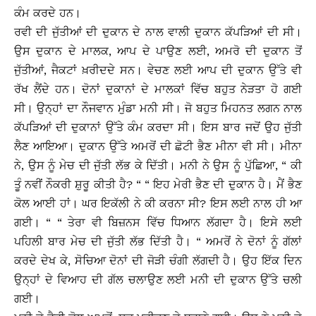
ਕੰਮ ਕਰਦੇ ਹਨ।
ਰਵੀ ਦੀ ਜੁੱਤੀਆਂ ਦੀ ਦੁਕਾਨ ਦੇ ਨਾਲ ਵਾਲੀ ਦੁਕਾਨ ਕੱਪੜਿਆਂ ਦੀ ਸੀ।
ਉਸ ਦੁਕਾਨ ਦੇ ਮਾਲਕ, ਆਪ ਦੇ ਪਾਉਣ ਲਈ, ਅਮਰੋ ਦੀ ਦੁਕਾਨ ਤੋਂ
ਜੁੱਤੀਆਂ, ਜੈਕਟਾਂ ਖ਼ਰੀਦਦੇ ਸਨ। ਵੇਚਣ ਲਈ ਆਪ ਦੀ ਦੁਕਾਨ ਉੱਤੇ ਵੀ
ਰੱਖ ਲੈਂਦੇ ਹਨ। ਦੋਨਾਂ ਦੁਕਾਨਾਂ ਦੇ ਮਾਲਕਾਂ ਵਿੱਚ ਬਹੁਤ ਨੇੜਤਾ ਹੋ ਗਈ
ਸੀ। ਉਨ੍ਹਾਂ ਦਾ ਨੌਜਵਾਨ ਮੁੰਡਾ ਮਨੀ ਸੀ। ਜੋ ਬਹੁਤ ਮਿਹਨਤ ਲਗਨ ਨਾਲ
ਕੱਪੜਿਆਂ ਦੀ ਦੁਕਾਨਾਂ ਉੱਤੇ ਕੰਮ ਕਰਦਾ ਸੀ। ਇਸ ਬਾਰ ਜਦੋਂ ਉਹ ਜੁੱਤੀ
ਲੈਣ ਆਇਆ। ਦੁਕਾਨ ਉੱਤੇ ਅਮਰੋਂ ਦੀ ਛੋਟੀ ਭੈਣ ਮੀਨਾ ਵੀ ਸੀ। ਮੀਨਾ
ਨੇ, ਉਸ ਨੂੰ ਮੇਚ ਦੀ ਜੁੱਤੀ ਲੱਭ ਕੇ ਦਿੱਤੀ। ਮਨੀ ਨੇ ਉਸ ਨੂੰ ਪੁੱਛਿਆ, “ ਕੀ
ਤੂੰ ਨਵੀਂ ਨੌਕਰੀ ਸ਼ੁਰੂ ਕੀਤੀ ਹੈ? “ “ ਇਹ ਮੇਰੀ ਭੈਣ ਦੀ ਦੁਕਾਨ ਹੈ। ਮੈਂ ਭੈਣ
ਕੋਲ ਆਈ ਹਾਂ। ਘਰ ਇਕੱਲੀ ਨੇ ਕੀ ਕਰਨਾ ਸੀ? ਇਸ ਲਈ ਨਾਲ ਹੀ ਆ
ਗਈ। “ “ ਤੇਰਾ ਵੀ ਬਿਜ਼ਨਸ ਵਿੱਚ ਧਿਆਨ ਲੱਗਦਾ ਹੈ। ਇਸੇ ਲਈ
ਪਹਿਲੀ ਬਾਰ ਮੇਚ ਦੀ ਜੁੱਤੀ ਲੱਭ ਦਿੱਤੀ ਹੈ। “ ਅਮਰੋਂ ਨੇ ਦੋਨਾਂ ਨੂੰ ਗੱਲਾਂ
ਕਰਦੇ ਦੇਖ ਕੇ, ਸੋਚਿਆ ਦੋਨਾਂ ਦੀ ਜੋੜੀ ਚੰਗੀ ਲੱਗਦੀ ਹੈ। ਉਹ ਇੱਕ ਦਿਨ
ਉਨ੍ਹਾਂ ਦੇ ਵਿਆਹ ਦੀ ਗੱਲ ਚਲਾਉਣ ਲਈ ਮਨੀ ਦੀ ਦੁਕਾਨ ਉੱਤੇ ਚਲੀ
ਗਈ।