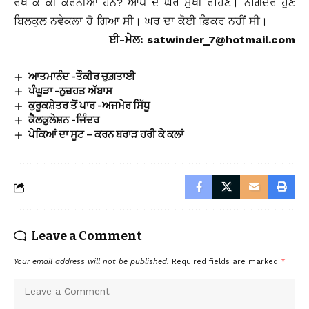
ਰੱਖ ਕੇ ਕੀ ਕਰਨੀਆਂ ਹਨ? ਆਪ ਦੇ ਘਰ ਸੁਖੀ ਰਹਿਣ। ਨਗਿੰਦਰ ਹੁਣ
ਬਿਲਕੁਲ ਨਵੇਕਲਾ ਹੋ ਗਿਆ ਸੀ। ਘਰ ਦਾ ਕੋਈ ਫ਼ਿਕਰ ਨਹੀਂ ਸੀ।
ਈ-ਮੇਲ: satwinder_7@hotmail.com
ਆਤਮਾਨੰਦ -ਤੌਕੀਰ ਚੁਗ਼ਤਾਈ
ਪੰਘੂੜਾ -ਨੁਜ਼ਹਤ ਅੱਬਾਸ
ਕੁਰੂਕਸ਼ੇਤਰ ਤੋਂ ਪਾਰ -ਅਜਮੇਰ ਸਿੱਧੂ
ਕੈਲਕੁਲੇਸ਼ਨ -ਜਿੰਦਰ
ਪੇਕਿਆਂ ਦਾ ਸੂਟ – ਕਰਨ ਬਰਾੜ ਹਰੀ ਕੇ ਕਲਾਂ
Leave a Comment
Your email address will not be published.
Required fields are marked
*