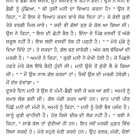
ਮਨੀ ਦੇ ਡੈਡੀ ਕੋਲ ਅਮਰੋਂ, ਸੂਟ ਖ਼ਰੀਦਣ ਦੇ ਬਹਾਨੇ ਗਈ। ਉਸ ਨੇ ਮਨੀ ਦੇ
ਡੈਡੀ ਨੂੰ ਪੁੱਛਿਆ, “ ਕੀ ਤੁਸੀਂ ਮਨੀ ਦਾ ਵਿਆਹ ਕਰਨਾ ਹੈ? “ ਉਸ ਨੇ
ਕਿਹਾ, “ ਮੈਂ ਇਸ ਦੇ ਵਿਆਹ ਕਰਨ ਬਾਰੇ ਸੋਚ ਰਿਹਾ ਹਾਂ। ਜੇ ਕੋਈ ਕੁੜੀ
ਤੇਰੇ ਵਰਗੀ ਮਿਲ ਜਾਵੇ। “ ਰਵੀ ਵੀ ਗੱਲਾਂ ਸੁਣ ਕੇ ਕੋਲ ਆ ਗਿਆ ਸੀ।
ਉਸ ਨੇ ਕਿਹਾ, “ ਇਸ ਦੀ ਛੋਟੀ ਭੈਣ ਹੈ। ਇੰਨਾ ਦੇ ਪਿੰਡ ਦਸਵੀਂ ਤੋਂ ਅੱਗੇ
ਸਕੂਲ ਨਹੀਂ ਹੈ। ਇਸ ਲਈ ਦਸਵੀਂ ਤੱਕ ਹੀ ਪੜ੍ਹੀ ਹੈ। “ “ ਮੇਰੇ ਮੁੰਡੇ ਨੂੰ
ਦਿਖਾ ਦਿੰਦੇ ਹਾਂ। ਹੋ ਸਕਦਾ ਹੈ, ਗੱਲ ਬਣ ਜਾਵੇਗੀ। ਅੱਜ ਕਲ ਬੱਚਿਆਂ ਦੀ
ਮਰਜ਼ੀ ਹੈ। “ ਅਮਰੋਂ ਨੇ ਕਿਹਾ, “ ਕੁੜੀ ਮਨੀ ਨੇ ਦੇਖੀ ਹੋਈ ਹੈ। ਜੋ ਪਿਛਲੇ
ਹਫ਼ਤੇ ਮੇਰੇ ਕੋਲ ਇੱਥੇ ਬੈਠੀ ਹੁੰਦੀ ਸੀ। ਮਨੀ ਉਸੇ ਤੋਂ ਜੁੱਤੀ ਲੈ ਕੇ ਗਿਆ
ਸੀ। “ “ ਮੈਂ ਉਸ ਨਾਲ ਗੱਲ ਕਰਦਾਂ ਹਾਂ। ਜਿਵੇਂ ਉਸ ਦੀ ਮਰਜ਼ੀ ਹੋਵੇਗੀ।
ਮੈਂ ਦੱਸ ਦੇਵਾਂਗਾ। “
ਦੂਸਰੇ ਦਿਨ ਮਨੀ ਤੇ ਉਸ ਦੇ ਮੰਮੀ-ਡੈਡੀ ਰਵੀ ਕੇ ਘਰ ਆ ਗਏ। ਅਮਰੋ ਨੂੰ
ਸਮਝ ਲੱਗ ਗਈ ਸੀ। ਗੱਲ ਪੱਕੀ ਕਰਨ ਆਏ ਹਨ। ਚਾਹ ਪਾਣੀ ਪੀਣ
ਪਿੱਛੋਂ ਮਨੀ ਦੀ ਮੰਮੀ ਨੇ, ਅਮਰੋ ਨੂੰ ਕਿਹਾ, “ ਮਨੀ ਨੂੰ ਤੇਰੀ ਭੈਣ ਪਸੰਦ ਹੈ।
ਸਾਨੂੰ ਕੁੜੀ ਚਾਹੀਦੀ ਹੈ। ਹੋਰ ਕਿਸੇ ਚੀਜ਼ ਦੀ ਲੋੜ ਨਹੀਂ ਹੈ। “ ਰਵੀ ਨੇ
ਕਿਹਾ, “ ਸਾਡੇ ਕੋਲ ਤਾਂ ਜੁੱਤੀਆਂ ਹੀ ਹਨ। ਇਹ ਜਦੋਂ ਮਰਜ਼ੀ ਮੁਫ਼ਤ ਵਿੱਚ
ਲਿਜਾ ਸਕਦੇ ਹੋ। ਮੇਰੇ ਸਹੁਰੇ ਖੇਤੀ ਕਰਦੇ ਹਨ। ਉਹ ਕਣਕ, ਮੱਕੀ, ਚੌਲਾਂ