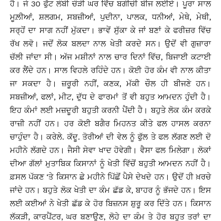
ਹੈ। ਜੇ 30 ਫੁੱਟ ਲੰਬੀ ਚੌੜੀ ਘਰ ਵਿੱਚ ਬਗੀਚੀ ਬੀਜ ਲਈਏ। ਪੂਰਾ ਸਾਲ
ਮੂਲ਼ੀਆਂ, ਸ਼ਲਗਮ, ਸਬਜ਼ੀਆਂ, ਪੁਦੀਨਾ, ਪਾਲਕ, ਧਨੀਆਂ, ਮੇਥੇ, ਮੇਥੀ,
ਸਰ੍ਹੋਂ ਦਾ ਸਾਗ ਨਹੀਂ ਮੁੱਕਦਾ। ਭਾਵੇਂ ਸੁੱਕਾ ਕੇ ਜਾਂ ਬਣਾਂ ਕੇ ਫਰੀਜ਼ਰ ਵਿੱਚ
ਰੱਖ ਲਵੋ। ਜਦੋਂ ਲੋਕ ਬਲਦਾ ਨਾਲ ਖੇਤੀ ਕਰਦੇ ਸਨ। ਉਦੋਂ ਵੀ ਗੁਜ਼ਾਰਾ
ਚੱਲੀ ਜਾਂਦਾ ਸੀ। ਅੱਜ ਮਸ਼ੀਨਾਂ ਨਾਲ ਚਾਰ ਦਿਨਾਂ ਵਿੱਚ, ਬਿਜਾਈ ਕਟਾਈ
ਕਰ ਲੈਂਦੇ ਹਨ। ਸਾਲ ਵਿਹਲੇ ਰਹਿੰਦੇ ਹਨ। ਕੋਈ ਹੋਰ ਕੰਮ ਵੀ ਨਾਲ ਕੀਤਾ
ਜਾ ਸਕਦਾ ਹੈ। ਜ਼ਰੂਰੀ ਨਹੀਂ, ਕਣਕ, ਮੱਕੀ ਚੌਲ ਹੀ ਬੀਜਣੇ ਹਨ।
ਸਬਜ਼ੀਆਂ, ਫਲਾਂ, ਮੀਟ, ਦੁੱਧ ਦੇ ਫਾਰਮਾਂ ਤੋਂ ਵੀ ਬਹੁਤ ਆਮਦਨ ਹੁੰਦੀ ਹੈ।
ਇਹ ਕੰਮਾਂ ਲਈ ਮਜ਼ਦੂਰੀ ਬਹੁਤੀ ਕਰਨੀ ਪੈਂਦੀ ਹੈ। ਬਹੁਤੇ ਲੋਕ ਕੰਮ ਕਰਕੇ
ਰਾਜ਼ੀ ਨਹੀਂ ਹਨ। ਹਰ ਕੋਈ ਬਗੈਰ ਮਿਹਨਤ ਕੀਤੇ ਫਲ ਹਾਸਲ ਕਰਨਾ
ਚਾਹੁੰਦਾ ਹੈ। ਕਰੇਲੇ. ਕੱਦੂ. ਤੋਰੀਆਂ ਦੀ ਵੇਲ ਨੂੰ ਫੁੱਲ ਤੇ ਫਲ ਲੱਗਣ ਲਈ ਦੋ
ਮਹੀਨੇ ਲੱਗਦੇ ਹਨ। ਜੈਸੀ ਸੇਵਾ ਖਾਦ ਹੋਵੇਗੀ। ਵੈਸਾ ਫਲ ਮਿਲੇਗਾ। ਲੋਕਾਂ
ਦੀਆ ਗੱਲਾਂ ਮੁਤਾਬਿਕ ਕਿਸਾਨਾਂ ਨੂੰ ਖੇਤੀ ਵਿੱਚੋਂ ਬਹੁਤੀ ਆਮਦਨ ਨਹੀਂ ਹੈ।
ਫ਼ਸਲ ਪੱਕਣ ‘ਤੇ ਕਿਸਾਨ ਛੇ ਮਹੀਨੇ ਪਿੱਛੋਂ ਪੈਸੇ ਦੇਖਦੇ ਹਨ। ਉਦੋਂ ਹੀ ਖ਼ਰਚੇ
ਜਾਂਦੇ ਹਨ। ਬਹੁਤੇ ਲੋਕ ਖੇਤੀ ਦਾ ਕੰਮ ਛੱਡ ਕੇ, ਬਾਹਰ ਨੂੰ ਭੱਜਦੇ ਹਨ। ਇਸ
ਲਈ ਕਈਆਂ ਨੇ ਖੇਤੀ ਛੱਡ ਕੇ ਹੋਰ ਬਿਜ਼ਨਸ ਸ਼ੁਰੂ ਕਰ ਦਿੱਤੇ ਹਨ। ਕਿਸਾਨ
ਲੱਕੜੀ, ਕਾਰਪੈਂਟਰ, ਘਰ ਬਣਾਉਣ, ਲੋਹੇ ਦਾ ਕੰਮ ਤੇ ਹੋਰ ਬਹੁਤ ਤਰਾਂ ਦਾ