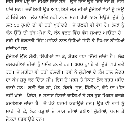
ਜਿਸ ਦਿਨ ਪਸ਼ੂ ਦਾ ਚਮੜਾ ਦਿੰਦੇ ਸਨ। ਉਸ ਦਿਨ ਉਹ ਢਿੱਡ ਭਰ ਕੇ, ਰੋਟੀ
ਖਾਂਦੇ ਸਨ। ਜਦੋਂ ਇਹੀ ਉਹ ਆਪ, ਇਸੇ ਚੰਮ ਦੀਆਂ ਜੁੱਤੀਆਂ ਲੋਕਾਂ ਨੂੰ ਸਿਊ
ਕੇ ਦਿੰਦੇ ਸਨ। ਲੋਕ ਪਸੰਦ ਨਹੀਂ ਕਰਦੇ ਸਨ। ਹੱਥਾਂ ਨਾਲ ਸਿਉਂਤੀ ਜੁੱਤੀ ਨੂੰ
ਲੋਕ 50 ਰੁਪਏ ਦੀ ਵੀ ਨਹੀਂ ਖ੍ਰੀਦਦੇ। ਜੋ ਚੱਲਦੀ ਵੀ ਵੱਧ ਹੈ। ਲੋਕਾਂ ਨੂੰ
ਕੰਨ ਉੱਤੋਂ ਦੀ ਹੱਥ ਘੁੰਮਾ ਕੇ, ਕੰਨ ਫੜਨ ਵਿੱਚ ਵੱਧ ਸੁਆਦ ਆਉਂਦਾ ਹੈ।
ਰਵੀ ਦੀ ਫ਼ੈਕਟਰੀ ਵਿੱਚ ਮਸ਼ੀਨਾਂ ਨਾਲ ਜੁੱਤੀਆਂ ਸਿਉਂ ਕੇ ਤਿਆਰ ਕੀਤੀਆਂ
ਜਾਂਦੀਆਂ ਹਨ।
ਜੁੱਤੀਆਂ ਉੱਤੇ ਮੋਤੀ, ਸਿੱਪੀਆਂ ਲਾ ਕੇ, ਸ਼ੋਰਤ ਵਧਾ ਦਿੱਤੀ ਜਾਂਦੀ ਹੈ। ਲੋਕ
ਚਮਕਦੀਆਂ ਚੀਜ਼ਾਂ ਨੂੰ ਪਸੰਦ ਕਰਦੇ ਹਨ। 300 ਰੁਪਏ ਦੀ ਜੁੱਤੀ ਖ਼ਰੀਦਦੇ
ਹਨ। ਜੋ ਮਹੀਨਾ ਵੀ ਨਹੀਂ ਚੱਲਦੀ। ਰਵੀ ਨੇ ਜੁੱਤੀਆਂ ਦੇ ਕੰਮ ਨਾਲ ਲੈਦਰ
ਦਾ ਕੰਮ ਸ਼ੁਰੂ ਕਰ ਦਿੱਤਾ ਸੀ। ਇਸ ਦੇ ਪਰਸ ਤੇ ਜੈਕਟਾਂ ਲੋਕ ਬਹੁਤ ਪਸੰਦ
ਕਰਦੇ ਹਨ। ਕਈ ਲੋਕ ਗਾਂ, ਮੱਝ, ਬੱਕਰੇ, ਸੂਰ, ਬਿੱਲੀਆਂ, ਕੁੱਤੇ ਦਾ ਮੀਟ
ਨਹੀਂ ਖਾਂਦੇ। ਪੈਲੇਸ, 5 ਸਟਾਰ ਹੋਟਲਾਂ ਢਾਬਿਆਂ ਤੇ ਸਬ ਕੁਝ ਮਿਕਸ ਕਰਕੇ
ਬਣਾਇਆ ਜਾਂਦਾ ਹੈ। ਜੋ ਪੱਕੇ ਧਰਮੀ ਕਹਾਉਂਦੇ ਹਨ। ਉਹ ਵੀ ਰਵੀ ਨੂੰ
ਸਾਈ ਦੇ ਕੇ, ਲੋਕ ਪਸ਼ੂਆਂ ਦੇ ਮਾਸ ਦੀਆਂ ਬਣੀਆਂ ਜੁੱਤੀਆਂ, ਪਰਸ ਤੇ
ਜੈਕਟਾਂ ਬਣਵਾਉਂਦੇ ਹਨ।