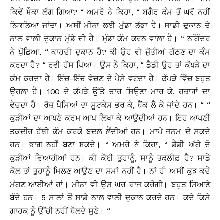
ਕਿਵੇਂ ਮੌਕਾ ਲੱਗ ਗਿਆ? “ ਅਮਰੋ ਨੇ ਕਿਹਾ, “ ਬਗੈਰ ਕੰਮ ਤੋਂ ਘਰੋਂ ਨਹੀਂ
ਨਿਕਲਿਆ ਜਾਂਦਾ। ਅਸੀਂ ਮੀਨਾ ਲਈ ਮੁੰਡਾ ਲੱਭਾ ਹੈ। ਸਾਡੀ ਦੁਕਾਨ ਦੇ
ਨਾਲ ਵਾਲੀ ਦੁਕਾਨ ਮੁੰਡੇ ਦੀ ਹੈ। ਮੁੰਡਾ ਕੰਮ ਕਰਨ ਵਾਲਾ ਹੈ। “ ਨਗਿੰਦਰ
ਨੇ ਪੁੱਛਿਆ, “ ਕਾਹਦੀ ਦੁਕਾਨ ਹੈ? ਕੀ ਉਹ ਵੀ ਜੁੱਤੀਆਂ ਗੱਠਣ ਦਾ ਕੰਮ
ਕਰਦਾ ਹੈ? “ ਰਵੀ ਹੱਸ ਪਿਆ। ਉਸ ਨੇ ਕਿਹਾ, “ ਡੈਡੀ ਉਹ ਤਾਂ ਕੱਪੜੇ ਦਾ
ਕੰਮ ਕਰਦਾ ਹੈ। ਇੰਚ-ਇੰਚ ਵੇਚਣ ਦੇ ਪੈਸੇ ਵਟਦਾ ਹੈ। ਕੱਪੜੇ ਵਿੱਚ ਬਹੁਤ
ਉਹਲਾ ਹੈ। 100 ਦੇ ਕੱਪੜੇ ਉੱਤੇ ਚਾਰ ਸਿਉਣਾ ਮਾਰ ਕੇ, ਹਜ਼ਾਰਾਂ ਦਾ
ਵੇਚਦਾ ਹੈ। ਰੋਜ਼ ਪੈਸਿਆਂ ਦਾ ਸੂਟਕੇਸ ਭਰ ਕੇ, ਬੈਂਕ ਲੈ ਕੇ ਜਾਂਦੇ ਹਨ। “ “
ਕੁੜੀਆਂ ਦਾ ਆਪਣੇ ਕਰਮ ਆਪ ਲਿਖਾ ਕੇ ਆਉਂਦੀਆਂ ਹਨ। ਇਹ ਆਪਣੀ
ਤਕਦੀਰ ਹੱਥੀ ਕੰਮ ਕਰਕੇ ਬਦਲ ਲੈਂਦੀਆਂ ਹਨ। ਮਾਪੇ ਜਨਮ ਦੇ ਸਕਦੇ
ਹਨ। ਭਾਗ ਨਹੀਂ ਬਣਾ ਸਕਦੇ। “ ਅਮਰੋ ਨੇ ਕਿਹਾ, “ ਡੈਡੀ ਅੱਗੇ ਦੋ
ਕੁੜੀਆਂ ਵਿਆਹੀਆਂ ਹਨ। ਕੀ ਕੋਈ ਤੁਹਾਨੂੰ, ਸਾਨੂੰ ਤਕਲੀਫ਼ ਹੈ? ਸਾਡੇ
ਕੋਲ ਤਾਂ ਤੁਹਾਨੂੰ ਮਿਲਣ ਆਉਣ ਦਾ ਸਮਾਂ ਨਹੀਂ ਹੈ। ਨਾਂ ਹੀ ਅਸੀਂ ਕੁਝ ਕਦੇ
ਮੰਗਣ ਆਈਆਂ ਹਾਂ। ਮੀਨਾ ਵੀ ਉਸ ਘਰ ਰਾਜ ਕਰੇਗੀ। ਬਹੁਤ ਸਿਆਣੇ
ਬੰਦੇ ਹਨ। 5 ਸਾਲਾਂ ਤੋਂ ਸਾਡੇ ਨਾਲ ਵਾਲੀ ਦੁਕਾਨ ਕਰਦੇ ਹਨ। ਕਦੇ ਕਿਸੇ
ਗਾਹਕ ਨੂੰ ਉੱਚੀ ਨਹੀਂ ਬੋਲਦੇ ਸੁਣੇ। “