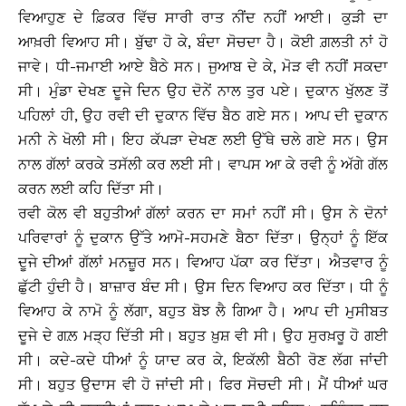
ਵਿਆਹੁਣ ਦੇ ਫ਼ਿਕਰ ਵਿੱਚ ਸਾਰੀ ਰਾਤ ਨੀਂਦ ਨਹੀਂ ਆਈ। ਕੁੜੀ ਦਾ
ਆਖ਼ਰੀ ਵਿਆਹ ਸੀ। ਬੁੱਢਾ ਹੋ ਕੇ, ਬੰਦਾ ਸੋਚਦਾ ਹੈ। ਕੋਈ ਗ਼ਲਤੀ ਨਾਂ ਹੋ
ਜਾਵੇ। ਧੀ-ਜਮਾਈ ਆਏ ਬੈਠੇ ਸਨ। ਜੁਆਬ ਦੇ ਕੇ, ਮੋੜ ਵੀ ਨਹੀਂ ਸਕਦਾ
ਸੀ। ਮੁੰਡਾ ਦੇਖਣ ਦੂਜੇ ਦਿਨ ਉਹ ਦੋਨੇਂ ਨਾਲ ਤੁਰ ਪਏ। ਦੁਕਾਨ ਖੁੱਲਣ ਤੋਂ
ਪਹਿਲਾਂ ਹੀ, ਉਹ ਰਵੀ ਦੀ ਦੁਕਾਨ ਵਿੱਚ ਬੈਠ ਗਏ ਸਨ। ਆਪ ਦੀ ਦੁਕਾਨ
ਮਨੀ ਨੇ ਖੋਲੀ ਸੀ। ਇਹ ਕੱਪੜਾ ਦੇਖਣ ਲਈ ਉੱਥੇ ਚਲੇ ਗਏ ਸਨ। ਉਸ
ਨਾਲ ਗੱਲਾਂ ਕਰਕੇ ਤਸੱਲੀ ਕਰ ਲਈ ਸੀ। ਵਾਪਸ ਆ ਕੇ ਰਵੀ ਨੂੰ ਅੱਗੇ ਗੱਲ
ਕਰਨ ਲਈ ਕਹਿ ਦਿੱਤਾ ਸੀ।
ਰਵੀ ਕੋਲ ਵੀ ਬਹੁਤੀਆਂ ਗੱਲਾਂ ਕਰਨ ਦਾ ਸਮਾਂ ਨਹੀਂ ਸੀ। ਉਸ ਨੇ ਦੋਨਾਂ
ਪਰਿਵਾਰਾਂ ਨੂੰ ਦੁਕਾਨ ਉੱਤੇ ਆਮੋ-ਸਹਮਣੇ ਬੈਠਾ ਦਿੱਤਾ। ਉਨ੍ਹਾਂ ਨੂੰ ਇੱਕ
ਦੂਜੇ ਦੀਆਂ ਗੱਲਾਂ ਮਨਜ਼ੂਰ ਸਨ। ਵਿਆਹ ਪੱਕਾ ਕਰ ਦਿੱਤਾ। ਐਤਵਾਰ ਨੂੰ
ਛੁੱਟੀ ਹੁੰਦੀ ਹੈ। ਬਾਜ਼ਾਰ ਬੰਦ ਸੀ। ਉਸ ਦਿਨ ਵਿਆਹ ਕਰ ਦਿੱਤਾ। ਧੀ ਨੂੰ
ਵਿਆਹ ਕੇ ਨਾਮੋ ਨੂੰ ਲੱਗਾ, ਬਹੁਤ ਬੋਝ ਲੈ ਗਿਆ ਹੈ। ਆਪ ਦੀ ਮੁਸੀਬਤ
ਦੂਜੇ ਦੇ ਗਲ਼ ਮੜ੍ਹ ਦਿੱਤੀ ਸੀ। ਬਹੁਤ ਖ਼ੁਸ਼ ਵੀ ਸੀ। ਉਹ ਸੁਰਖ਼ਰੂ ਹੋ ਗਈ
ਸੀ। ਕਦੇ-ਕਦੇ ਧੀਆਂ ਨੂੰ ਯਾਦ ਕਰ ਕੇ, ਇਕੱਲੀ ਬੈਠੀ ਰੋਣ ਲੱਗ ਜਾਂਦੀ
ਸੀ। ਬਹੁਤ ਉਦਾਸ ਵੀ ਹੋ ਜਾਂਦੀ ਸੀ। ਫਿਰ ਸੋਚਦੀ ਸੀ। ਮੈਂ ਧੀਆਂ ਘਰ