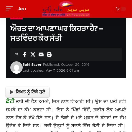
Aa
ਕਹਾਣੀ
Suhi Saver
>
ਪੁਰਾਣੀਆਂ ਲਿਖਤਾਂ ਦੇਖਣ ਲਈ
>
ਕਹਾਣੀ
>
ਔਰਤ ਦਾ ਆਪਣਾ ਘਰ ਕਿਹੜਾ ਹੈ? – ਸਤਵਿੰਦਰ ਕੌਰ ਸੱਤੀ
ਔਰਤ ਦਾ ਆਪਣਾ ਘਰ ਕਿਹੜਾ ਹੈ? –
ਸਤਵਿੰਦਰ ਕੌਰ ਸੱਤੀ
Suhi Saver
Published: October 20, 2016
Last updated: May 7, 2026 6:01 am
ਲਿਖਤ ਨੂੰ ਇੱਥੇ ਸੁਣੋ
ਛੋਟੀ
ਤਾਰੋ ਦੀ ਭੈਣ ਅਮਰੋ, ਜਿਸ ਨਾਲ ਵਿਆਹੀ ਸੀ। ਉਸ ਦਾ ਪਤੀ ਰਵੀ
ਚਮੜੇ ਦਾ ਕੰਮ ਕਰਦਾ ਸੀ। ਇਸ ਨੇ ਪਿੰਡਾਂ ਵਿੱਚੋਂ, ਗ਼ਰੀਬ ਲੋਕ ਆਪਣੇ
ਨਾਲ ਜੋੜ ਕੇ ਰੱਖੇ ਹੋਏ ਸਨ। ਜੋ ਲੋਕਾਂ ਦੇ ਮਰੇ ਮੁਫ਼ਤ ਦੇ ਡੰਗਰਾਂ ਦਾ ਚੰਮ
ਉਦੇੜ ਕੇ ਦਿੰਦੇ ਸਨ। ਰਵੀ ਉਨ੍ਹਾਂ ਨੂੰ ਬਦਲੇ ਵਿੱਚ ਰੋਟੀ ਦੇ ਦਿੰਦਾ ਸੀ।