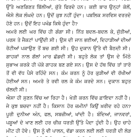
ਉੱਤੇ ਅਣਗਿਣਤ ਬਿੱਲੀਆਂ, ਕੁੱਤੇ ਫਿਰਦੇ ਹਨ। ਕਈ ਬਾਰ ਉਨ੍ਹਾਂ ਕੋਲੋਂ,
ਐਸੇ ਲੋਕ ਲੰਘਦੇ ਹਨ। ਉਦੋਂ ਕੁਝ ਨਹੀਂ ਹੁੰਦਾ। ਪਬਲਿਕ ਸਰਵਿਸ ਵਰਤਦੇ
ਹੋਣੇ ਹਨ। ਉਦੋਂ ਇਹ ਪਖੰਡ ਕਿਥੇ ਹੁੰਦਾ ਹੈ?
ਅਮਰੋ ਲਈ ਘਰ ਵਿੱਚ ਹੀ ਗੰਗਾ ਸੀ। ਨਿੱਤ ਬਦਲ-ਬਦਲ ਕੇ, ਜੁੱਤੀਆਂ,
ਪਰਸ ਤੇ ਜੈਕਟਾਂ ਪਾਉਂਦੀ ਸੀ। ਉਸ ਦੀ ਜਾਨ ਭਈਆਂ, ਦਿਹਾੜੀਆਂ ਦੀਆਂ
ਰੋਟੀਆਂ ਪਕਾਉਣ ਤੋਂ ਬਚ ਗਈ ਸੀ। ਉਹ ਦੁਕਾਨ ਉੱਤੇ ਵੀ ਬੈਠਦੀ ਸੀ।
ਗਾਹਕਾਂ ਨਾਲ ਗੱਲਾਂ ਮਾਰ ਛੱਡਦੀ ਸੀ। ਬਹੁਤੇ ਲੋਕ ਤਾਂ ਉਸ ਦੇ ਮਿੱਠੇ
ਸੁਭਾਅ ਕਰਕੇ ਹੀ ਪੱਕੇ ਗਾਹਕ ਬਣ ਗਏ ਸਨ। ਉਸ ਦੇ ਹੱਥ ਵਿੱਚ ਤਾਂ ਤਾਰੋ
ਤੋਂ ਵੀ ਵੱਧ ਪੈਸੇ ਰਹਿੰਦੇ ਸਨ। ਕੰਮ ਕਰਨ ਨੂੰ ਹੋਰ ਕੁੜੀਆਂ ਵੀ ਰੱਖੀਆਂ
ਹੋਈਆਂ ਸਨ। ਅਮਰੋ ਤੇ ਰਵੀ ਰਲ ਕੇ ਕੰਮ ਕਰਦੇ ਸਨ। ਦੁਕਾਨ ਬਹੁਤ
ਚੱਲਦੀ ਸੀ।
ਐਸਾ ਹੀ ਸੁਣਨ ਵਿੱਚ ਆ ਰਿਹਾ ਹੈ। ਖੇਤੀ ਕਰਨ ਵਿੱਚ ਫ਼ਾਇਦਾ ਨਹੀਂ ਹੈ।
ਜੇ ਕੁਝ ਬਚਦਾ ਨਹੀਂ ਹੈ। ਕਿਸਾਨ ਹੋਰ ਜ਼ਮੀਨਾਂ ਕਿਉਂ ਖ਼ਰੀਦ ਰਹੇ ਹਨ?
ਪੂਰੀ ਦੁਨੀਆ ਅੰਨ, ਫਲ, ਸਬਜ਼ੀਆਂ, ਖਾਂਦੀ ਹੈ। ਬੰਦਿਆਂ, ਜਾਨਵਰਾਂ,
ਪਸ਼ੂਆਂ ਦੇ ਖਾਣ ਲਈ ਹਰ ਚੀਜ਼ ਧਰਤੀ ਉੱਤੇ ਪੈਦਾ ਹੁੰਦੀ ਹੈ। ਉਹ ਚਾਹੇ
ਮੀਟ ਹੀ ਹੋਵੇ। ਉਸ ਨੂੰ ਵੀ ਪਾਲਨ, ਵੱਡਾ ਕਰਨ ਲਈ ਲਈ ਧਰਤੀ ਦੀ ਲੋੜ