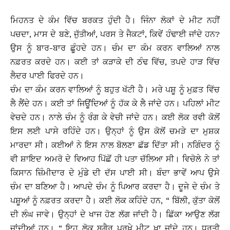
ਮਿਹਨਤ ਦੇ ਕੰਮ ਵਿੱਚ ਬਰਕਤ ਹੁੰਦੀ ਹੈ। ਜਿੰਨਾ ਲੋਕਾਂ ਦੇ ਮੀਟ ਨਹੀਂ
ਪਚਦਾ, ਮਾਸ ਦੇ ਬਣੇ, ਜੁੱਤੀਆਂ, ਪਰਸ ਤੇ ਜੈਕਟਾਂ, ਕਿਵੇਂ ਹੰਢਾਈ ਜਾਂਦੇ ਹਨ?
ਉਸ ਨੂੰ ਬਾਰ-ਬਾਰ ਛੂੰਹਦੇ ਹਨ। ਚੰਮ ਦਾ ਕੰਮ ਕਰਨ ਵਾਲਿਆਂ ਨਾਲ
ਨਫ਼ਰਤ ਕਰਦੇ ਹਨ। ਕਈ ਤਾਂ ਕੜਾਕੇ ਦੀ ਠੰਢ ਵਿੱਚ, ਤਪਦੇ ਹਾੜ ਵਿੱਚ
ਲੈਦਰ ਪਾਈ ਫਿਰਦੇ ਹਨ।
ਚੰਮ ਦਾ ਕੰਮ ਕਰਨ ਵਾਲਿਆਂ ਨੂੰ ਬਹੁਤ ਖੱਟੀ ਹੈ। ਮਰੇ ਪਸ਼ੂ ਨੂੰ ਮੁਫ਼ਤ ਵਿੱਚ
ਲੈ ਲੈਂਦੇ ਹਨ। ਕਈ ਤਾਂ ਜਿਊਂਦਿਆਂ ਨੂੰ ਹੱਕ ਕੇ ਲੈ ਜਾਂਦੇ ਹਨ। ਪਹਿਲਾਂ ਮੀਟ
ਵੇਚਦੇ ਹਨ। ਨਾਲੇ ਚੰਮ ਨੂੰ ਰੰਗ ਕੇ ਵੇਚੀ ਜਾਂਦੇ ਹਨ। ਕਈ ਲੋਕ ਰਵੀ ਕੋਲੋਂ
ਇਸ ਲਈ ਪਾਸੇ ਰਹਿੰਦੇ ਹਨ। ਉਨ੍ਹਾਂ ਨੂੰ ਉਸ ਕੋਲੋਂ ਚਮੜੇ ਦਾ ਮੁਸ਼ਕ
ਮਾਰਦਾ ਸੀ। ਕਈਆਂ ਨੇ ਇਸ ਨਾਲ ਬੋਲਣਾ ਛੱਡ ਦਿੱਤਾ ਸੀ। ਨਗਿੰਦਰ ਨੂੰ
ਵੀ ਸ਼ਾਇਦ ਅਮਰੋ ਦੇ ਵਿਆਹ ਪਿੱਛੋਂ ਹੀ ਪਤਾ ਚੱਲਿਆ ਸੀ। ਵਿਚੋਲੇ ਨੇ ਤਾਂ
ਕਿਸਾਨ ਜ਼ਿੰਮੀਦਾਰ ਦੇ ਮੁੰਡੇ ਦੀ ਦੱਸ ਪਾਈ ਸੀ। ਬੰਦਾ ਭਾਵੇਂ ਆਪ ਉਸੇ
ਚੰਮ ਦਾ ਬਣਿਆ ਹੈ। ਆਪਦੇ ਚੰਮ ਨੂੰ ਪਿਆਰ ਕਰਦਾ ਹੈ। ਦੂਜੇ ਦੇ ਚੰਮ ਤੇ
ਪਸ਼ੂਆਂ ਨੂੰ ਨਫ਼ਰਤ ਕਰਦਾ ਹੈ। ਕਈ ਲੋਕ ਕਹਿੰਦੇ ਹਨ, “ ਬਿੱਲੀ, ਕੁੱਤਾ ਕੋਲੋਂ
ਦੀ ਲੰਘ ਜਾਵੇ। ਉਨ੍ਹਾਂ ਦੇ ਖਾਜ ਹੋਣ ਲੱਗ ਜਾਂਦੀ ਹੈ। ਛਿੱਕਾ ਆਉਣ ਲੱਗ
ਜਾਂਦੀਆਂ ਹਨ। “ ਇਹ ਲੋਕ ਬਗੈਰ ਪਰਖੇ ਮੀਟ ਖਾ ਜਾਂਦੇ ਹਨ। ਧਰਤੀ