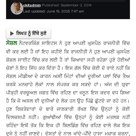
ckitadmin
Published: September 3, 2014
Last updated: June 15, 2025 7:47 am
ਲਿਖਤ ਨੂੰ ਇੱਥੇ ਸੁਣੋ
ਸੋਸ਼ਲ
ਨੈਟਵਰਕਿੰਗ ਸਾਇਟਸ ਨੇ ਹੁਣ ਆਪਣੀ ਘੁਸਪੈਠ ਰਾਜਨੀਤੀ ਵਿੱਚ
ਵੀ ਕਰ ਲਈ ਹੈ ਜਾਂ ਇਹ ਕਹੀਏ ਕਿ ਰਾਜਨੀਤੀ ਨੇ ਹੁਣ ਆਪਣੀ ਘੁਸਪੈਠ
ਸ਼ੋਸ਼ਲ ਸਾਈਟ ਵਿੱਚ ਕਰ ਲਈ ਹੈ ਤਾਂ ਜ਼ਿਆਦਾ ਸਹੀ ਰਹੇਗਾ ਹੁਣੇ ਹੋਈਆਂ
ਚੋਣਾਂ ਨੇ ਇਹ ਸਿੱਧ ਕਰ ਦਿੱਤਾ ਹੈ। ਇਸ ਗੱਲ ਵਿੱਚ ਕੋਈ ਦੋ ਰਾਏ ਨਹੀਂ ਕਿ
ਸੋਸ਼ਲ ਮੀਡੀਆ ਦੇ ਕਾਰਨ ਅਸੀਂ ਮਿੰਟਾਂ ਦੀਆਂ ਦੂਰੀਆਂ ਪਲਾਂ ਵਿੱਚ ਤੈਅ
ਕਰਕੇ ਮਨਚਾਹੇ ਲੋਕਾਂ ਨਾਲ ਸੰਪਰਕ ਕਰ ਸਕਦੇ ਹਾਂ। ਅੱਜ ਦੀ ਯੁਵਾ
ਪੀੜ੍ਹੀ ਵਰਚੂਅਲ ਜਗਤ ਵਿੱਚ ਰਹਿਣ ਦਾ ਜਨੂਨ ਇਸ ਕਦਰ ਵਧ ਗਿਆ
ਹੈ ਕਿ ਜੋ ਅਸਲ ਦੀ ਦੁਨੀਆਂ ਦੇ ਲੋਕ ਹਨ ਉਹ ਪਿੱਛੇ ਛੁੱਟਦੇ ਜਾ ਰਹੇ ਹਨ।
ਹੁਣ ਰਿਸ਼ਤੇਦਾਰਾਂ ਦੇ ਬਾਰੇ ਜਾਣਕਾਰੀ ਰੱਖਣ ਵਿੱਚ ਉਨ੍ਹਾਂ ਨੂੰ ਕੋਈ
ਦਿਲਚਸਪੀ ਨਹੀਂ। ਗੁਆਂਢੀਆਂ ਵਿੱਚ ਉਨ੍ਹਾਂ ਨੂੰ ਕੋਈ ਮਤਲਬ ਨਹੀਂ
ਰਹਿੰਦਾ ਇਥੋਂ ਤੱਕ ਕਿ ਇਕ ਹੀ ਬਿਲਡਿੰਗ ਵਿੱਚ ਰਹਿਣ ਵਾਲੇ ਲੋਕ ਇਕ
ਦੂਜੇ ਨੂੰ ਨਹੀਂ ਜਾਣਦੇ। ਦੋਸਤਾਂ ਦੇ ਨਾਲ ਖਾਂਦੇ-ਪੀਂਦੇ ਹਾਸਾ ਮਜ਼ਾਕ ਕਰਨਾ,