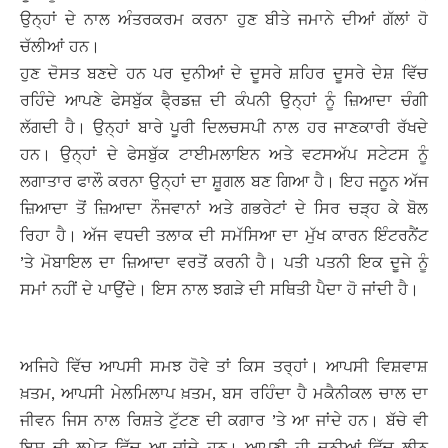
ਉਨ੍ਹਾਂ ਦੇ ਨਾਲ ਅੰਤਰਕਰਮ ਕਰਨਾ ਹੁਣ ਬੀਤੇ ਜਮਾਨੇ ਦੀਆਂ ਗੱਲਾਂ ਹੋ
ਚੱਲੀਆਂ ਹਨ।
ਹੁਣ ਦੋਸਤ ਬਣਦੇ ਹਨ ਪਰ ਦੁਨੀਆਂ ਦੇ ਦੂਸਰੇ ਸ਼ਹਿਰ ਦੂਸਰੇ ਦੇਸ਼ ਵਿੱਚ
ਰਹਿੰਦੇ ਆਪਣੇ ਫੇਸਬੁੱਕ ਫੈ੍ਰਡਜ਼ ਦੀ ਕੰਪਨੀ ਉਨ੍ਹਾਂ ਨੂੰ ਜ਼ਿਆਦਾ ਚੰਗੀ
ਲੱਗਦੀ ਹੈ। ਉਨ੍ਹਾਂ ਬਾਰੇ ਪੂਰੀ ਦਿਲਚਸਪੀ ਨਾਲ ਹਰ ਜਾਣਕਾਰੀ ਰੱਖਦੇ
ਹਨ। ਉਨ੍ਹਾਂ ਦੇ ਫੇਸਬੁੱਕ ਟਾਈਮਲਾਇਨ ਅਤੇ ਵਟਸਅੱਪ ਸਟੇਟਸ ਨੂੰ
ਲਗਾਤਾਰ ਫਾਲੌ ਕਰਨਾ ਉਨ੍ਹਾਂ ਦਾ ਸ਼ੂਗਲ ਬਣ ਗਿਆ ਹੈ। ਇਹ ਜਨੂਨ ਅੱਜ
ਜ਼ਿਆਦਾ ਤੋਂ ਜ਼ਿਆਦਾ ਨੌਜਵਾਨਾਂ ਅਤੇ ਗਭਰੇਟਾਂ ਦੇ ਸਿਰ ਚੜ੍ਹ ਕੇ ਬੋਲ
ਰਿਹਾ ਹੈ। ਅੱਜ ਵਧਦੀ ਤਲਾਕ ਦੀ ਸਮੱਸਿਆ ਦਾ ਮੁੱਖ ਕਾਰਨ ਇੰਟਰਨੈਂਟ
’ਤੇ ਮੋਬਾਇਲ ਦਾ ਜ਼ਿਆਦਾ ਵਰਤੋਂ ਕਰਨੀ ਹੈ। ਪਤੀ ਪਤਨੀ ਇਕ ਦੂਜੇ ਨੂੰ
ਸਮਾਂ ਨਹੀਂ ਦੇ ਪਾਉਂਦੇ। ਇਸ ਨਾਲ ਝਗੜੇ ਦੀ ਸਥਿਤੀ ਪੈਦਾ ਹੋ ਜਾਂਦੀ ਹੈ।
ਅਜਿਹੇ ਵਿੱਚ ਆਪਸੀ ਸਮਝ ਹੋਵੇ ਤਾਂ ਕਿਸ ਤਰ੍ਹਾਂ। ਆਪਸੀ ਵਿਸ਼ਵਾਸ਼
ਖ਼ਤਮ, ਆਪਸੀ ਮੇਲਮਿਲਾਪ ਖ਼ਤਮ, ਬਸ ਰਹਿੰਦਾ ਹੈ ਮਕੈਨੀਕਲ ਚਾਲ ਦਾ
ਜੀਵਨ ਜਿਸ ਨਾਲ ਰਿਸ਼ਤੇ ਟੁੱਟਣ ਦੀ ਕਗਾਰ ’ਤੇ ਆ ਜਾਂਦੇ ਹਨ। ਬੱਚੇ ਵੀ
ਇਸ ਦੀ ਲਪੇਟ ਵਿੱਚ ਆ ਜਾਂਦੇ ਹਨ। ਆਪਣੀ ਹੀ ਦੁਨੀਆਂ ਵਿੱਚ ਲੀਨ