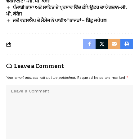
ਵੈੱਬਸਾਈਟਾਂ -ਸੀ. ਪੀ. ਕੰਬੋਜ
ਪੰਜਾਬੀ ਭਾਸ਼ਾ ਅਤੇ ਸਾਹਿਤ ਦੇ ਪ੍ਰਸਾਰ ਵਿੱਚ ਕੰਪਿਊਟਰ ਦਾ ਯੋਗਦਾਨ-ਸੀ.
ਪੀ. ਕੰਬੋਜ
ਜਦੋਂ ਵਟਸਐਪ ਦੇ ਮੈਸੇਜ ਨੇ ਪਾਈਆਂ ਭਾਜੜਾਂ – ਬਿੱਟੂ ਜਖੇਪਲ
Leave a Comment
Your email address will not be published.
Required fields are marked
*