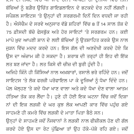
ਬੱਚਿਆਂ ਨੂੰ ਬਗ਼ੈਰ ਉਚਿੱਤ ਗਾਇਡਲਾਇਨ ਦੇ ਭਟਕਦੇ ਦੇਰ ਨਹੀਂ ਲੱਗਦੀ।
ਸਪੈਸ਼ਲ ਸਾਇਟਸ ’ਤੇ ਉਨ੍ਹਾਂ ਦੀ ਸਰਗਰਮੀ ਦਿਨੋਂ ਦਿਨ ਵਧਦੀ ਜਾ ਰਹੀ
ਹੈ। ਐਸੋਚੈਮ ਦੇ ਸਰਵੇ ਅਨੁਸਾਰ ਵੱਡੇ ਸ਼ਹਿਰਾਂ ਵਿੱਚ 8 ਤੋਂ 14 ਸਾਲ ਤੱਕ ਦੇ
75 ਫ਼ੀਸਦੀ ਬੱਚੇ ਫੇਸਬੁੱਕ ਅਤੇ ਹੋਰ ਸਾਇਟਾਂ ’ਤੇ ਸਰਗਰਮ ਹਨ। ਕਈ
ਮਾਪੇ ਖ਼ੁਦ ਆਪਣੀ ਸ਼ਾਨ ਦੇ ਲਈ ਬੱਚਿਆਂ ਨੂੰ ਉਤਸ਼ਾਹਿਤ ਕਰਕੇ ਉਸ ਨਾਲ
ਜੁੜਨ ਵਿੱਚ ਮਦਦ ਕਰਦੇ ਹਨ। ਇਸ ਗੱਲ ਦੀ ਅਣਦੇਖੀ ਕਰਦੇ ਹੋਏ ਕਿ
ਉਸ ਦਾ ਅੰਜ਼ਾਮ ਕੀ ਹੋ ਸਕਦਾ ਹੈ। ਸ਼ਰਾਬ ਦੀ ਤਰ੍ਹਾਂ ਹੀ ਇਹ ਵੀ ਇੱਕ
ਲਤ ਬਣ ਜਾਂਦਾ ਹੈ। ਲਤ ਕਿਸੇ ਵੀ ਚੀਜ਼ ਦੀ ਬੁਰੀ ਹੁੰਦੀ ਹੈ।
ਅਜਿਹੇ ਕਿੰਨੇ ਹੀ ਕਿੱਸਿਆਂ ਨਾਲ ਅਖ਼ਬਾਰਾਂ, ਰਸਾਲੇ ਭਰੇ ਰਹਿੰਦੇ ਹਨ। ਜਦੋਂ
ਸਾਇਟਸ ’ਤੇ ਲੋਕ ਫਰਜ਼ੀ ਪਰੋਫਾਇਲ ਪਾ ਕੇ ਦੂਜਿਆਂ ਨੂੰ ਧੋਖਾ ਦਿੰਦੇ ਹਨ।
ਪੋਲ ਖੋਲ੍ਹਣ ’ਤੇ ਕਦੇ ਧੋਖਾ ਖਾਣ ਵਾਲਾ ਅਤੇ ਕਦੇ ਧੋਖਾ ਦੇਣ ਵਾਲਾ ਆਤਮ
ਹੱਤਿਆ ਤੱਕ ਕਰ ਲੈਂਦਾ ਹੈ। ਹੁਣੇ ਹੀ ਹੋਈ ਇਕ ਘਟਨਾ ਵਿੱਚ ਜਦੋਂ ਦਿਸ਼ਾ
ਨਾਂ ਦੀ ਇਕ ਲੜਕੀ ਦੇ ਘਰ ਕੁਝ ਲੋਕ ਆਪਣੀ ਕਾਰ ਵਿੱਚ ਪਹੁੰਚ ਗਏ
ਸਾਹਮਣੇ ਹੀ ਕਮਰੇ ਵਿੱਚ ਲੜਕੀ ਦੇ ਮਾਤਾ ਪਿਤਾ ਬੈਠੇ ਸਨ।
ਉਨ੍ਹਾਂ ਦੇ ਸਾਹਮਣੇ ਜਦੋਂ ਨੌਜਵਾਨਾਂ ਨੇ ਲੜਕੀ ਨਾਲ ਫੀਜ਼ੀਕਲ ਹੋਣ ਦੀ ਗੱਲ
ਕਰਦੇ ਹੋਏ ਉਸ ਦਾ ਰੇਟ ਪੁੱਛਿਆ ਤਾਂ ਉਹ ਹੱਕੇ-ਪੱਕੇ ਰਹਿ ਗਏ। ਜਦੋਂ