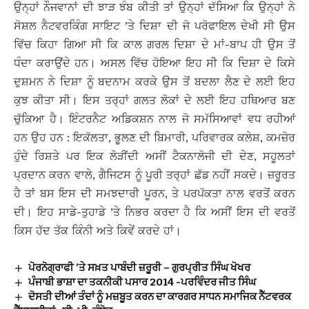
ਉਨ੍ਹਾਂ ਨੌਜਵਾਨਾਂ ਦੀ ਝਾੜ ਝੰਬ ਕੀਤੀ ਤਾਂ ਉਨ੍ਹਾਂ ਦੱਸਿਆ ਕਿ ਉਨ੍ਹਾਂ ਨੇ
ਸੋਸ਼ਲ ਨੈਟਵਰਕਿੰਗ ਸਾਇਟ ’ਤੇ ਦਿਸ਼ਾ ਦੀ ਜੋ ਪਰੋਫਾਇਲ ਦੇਖੀ ਸੀ ਉਸ
ਵਿੱਚ ਕਿਹਾ ਗਿਆ ਸੀ ਕਿ ਕਾਲ ਗਰਲ ਦਿਸ਼ਾ ਦੇ ਮਾਂ-ਬਾਪ ਹੀ ਉਸ ਤੋਂ
ਧੰਦਾ ਕਰਾਉਂਦੇ ਹਨ। ਅਸਲ ਵਿੱਚ ਹੋਇਆ ਇਹ ਸੀ ਕਿ ਦਿਸ਼ਾ ਦੇ ਕਿਸੇ
ਦੁਸ਼ਮਨ ਨੇ ਦਿਸ਼ਾ ਨੂੰ ਬਦਨਾਮ ਕਰਕੇ ਉਸ ਤੋਂ ਬਦਲਾ ਲੈਣ ਦੇ ਲਈ ਇਹ
ਕੁਝ ਕੀਤਾ ਸੀ। ਇਸ ਤਰ੍ਹਾਂ ਗਲਤ ਲੋਕਾਂ ਦੇ ਲਈ ਇਹ ਹਥਿਆਰ ਬਣ
ਚੁੱਕਿਆ ਹੈ। ਇੰਟਰਨੈਟ ਅਡਿਕਸ਼ਨ ਨਾਲ ਜੋ ਸਮੱਸਿਆਵਾਂ ਵਧ ਰਹੀਆਂ
ਹਨ ਉਹ ਹਨ : ਇਕੱਲਤਾ, ਭੂਲਣ ਦੀ ਬਿਮਾਰੀ, ਪਰਿਵਾਰਕ ਕਲੇਸ਼, ਕਮਜ਼ੋਰ
ਹੁੰਦੇ ਰਿਸ਼ਤੇ ਪਰ ਇਕ ਲੋੜੀਂਦੀ ਅਸੀਂ ਟੈਕਨਾਲੋਜੀ ਦੀ ਦੇਣ, ਸਹੂਲਤਾਂ
ਪ੍ਰਦਾਨ ਕਰਨ ਵਾਲੇ, ਗੈਜਿਟਸ ਨੂੰ ਪੂਰੀ ਤਰ੍ਹਾਂ ਛੱਡ ਨਹੀਂ ਸਕਦੇ। ਜ਼ਰੂਰਤ
ਹੈ ਤਾਂ ਬਸ ਇਸ ਦੀ ਸਮਝਦਾਰੀ ਪੂਰਨ, ਤੇ ਪਰਪੱਕਤਾ ਨਾਲ ਵਰਤੋਂ ਕਰਨ
ਦੀ। ਇਹ ਸਾਡੇ-ਤੁਹਾਡੇ ’ਤੇ ਨਿਭਰ ਕਰਦਾ ਹੈ ਕਿ ਅਸੀਂ ਇਸ ਦੀ ਵਰਤੋਂ
ਕਿਸ ਹੱਦ ਤੱਕ ਕਿੰਨੀ ਅਤੇ ਕਿਵੇਂ ਕਰਦੇ ਹਾਂ।
ਪੋਰਨੋਗ੍ਰਾਫੀ ’ਤੇ ਸਖ਼ਤ ਪਾਬੰਦੀ ਜ਼ਰੂਰੀ – ਗੁਰਪ੍ਰੀਤ ਸਿੰਘ ਖੋਖਰ
ਪੰਜਾਬੀ ਭਾਸ਼ਾ ਦਾ ਤਕਨੀਕੀ ਪਸਾਰ 2014 -ਪਰਵਿੰਦਰ ਜੀਤ ਸਿੰਘ
ਦੋਸਤੀ ਦੀਆਂ ਤੰਦਾਂ ਨੂੰ ਮਜ਼ਬੂਤ ਕਰਨ ਦਾ ਕਾਰਗਰ ਸਾਧਨ ਸਮਾਜਿਕ ਨੈੱਟਵਰਕ