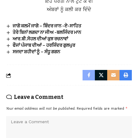
ਇਹ ਧਰਤੀ ਨਾਲੋਂ ਟੁੱਟ ਕੇ ਵੀ
ਅੰਬਰਾਂ ਨੂੰ ਕਲੀ ਕਰ ਦਿੰਦੇ
ਜਾਗੋ ਕਲਮੋਂ ਜਾਗੋ – ਬਿੰਦਰ ਜਾਨ -ਏ-ਸਾਹਿਤ
ਤੇਰੇ ਬਿਨਾਂ ਲਗਦਾ ਨਾ ਜੀਅ -ਬਲਜਿੰਦਰ ਮਾਨ
ਆਰ.ਬੀ.ਸੋਹਲ ਦੀਆਂ ਕੁਝ ਰਚਨਾਵਾਂ
ਫੌਜਾਂ ਪੰਜਾਬ ਦੀਆਂ – ਹਰਜਿੰਦਰ ਗੁਲਪੁਰ
ਸਜਦਾ ਸ਼ਹੀਦਾਂ ਨੂੰ – ਸੰਧੂ ਗਗਨ
Leave a Comment
Your email address will not be published.
Required fields are marked
*