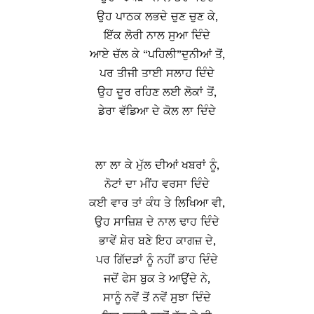
ਉਹ ਪਾਠਕ ਲਭਦੇ ਚੁਣ ਚੁਣ ਕੇ,
ਇੱਕ ਲੋਰੀ ਨਾਲ ਸੁਆ ਦਿੰਦੇ
ਆਏ ਚੱਲ ਕੇ “ਪਹਿਲੀ”ਦੁਨੀਆਂ ਤੋਂ,
ਪਰ ਤੀਜੀ ਤਾਈ ਸਲਾਹ ਦਿੰਦੇ
ਉਹ ਦੂਰ ਰਹਿਣ ਲਈ ਲੋਕਾਂ ਤੋਂ,
ਡੇਰਾ ਵੱਡਿਆ ਦੇ ਕੋਲ ਲਾ ਦਿੰਦੇ
ਲਾ ਲਾ ਕੇ ਮੁੱਲ ਦੀਆਂ ਖਬਰਾਂ ਨੂੰ,
ਨੋਟਾਂ ਦਾ ਮੀਂਹ ਵਰਸਾ ਦਿੰਦੇ
ਕਈ ਵਾਰ ਤਾਂ ਕੰਧ ਤੇ ਲਿਖਿਆ ਵੀ,
ਉਹ ਸਾਜ਼ਿਸ਼ ਦੇ ਨਾਲ ਢਾਹ ਦਿੰਦੇ
ਭਾਵੇਂ ਸ਼ੇਰ ਬਣੇ ਇਹ ਕਾਗਜ਼ ਦੇ,
ਪਰ ਗਿੱਦੜਾਂ ਨੂੰ ਨਹੀਂ ਡਾਹ ਦਿੰਦੇ
ਜਦੋਂ ਫੇਸ ਬੁਕ ਤੇ ਆਉਂਦੇ ਨੇ,
ਸਾਨੂੰ ਨਵੇਂ ਤੋਂ ਨਵੇਂ ਸੁਝਾ ਦਿੰਦੇ