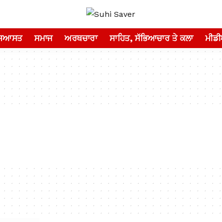
ਸਿਆਸਤ
ਸਮਾਜ
ਅਰਥਚਾਰਾ
ਸਾਹਿਤ, ਸੱਭਿਆਚਾਰ ਤੇ ਕਲਾ
ਮੀਡ