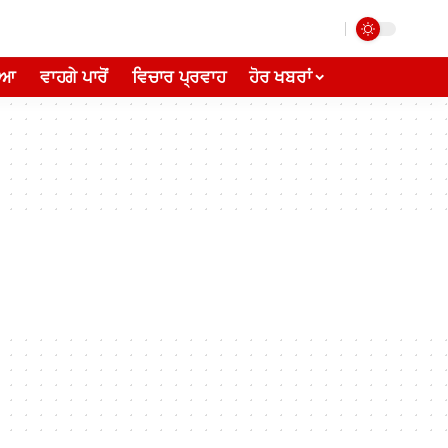
ੀਆ
ਵਾਹਗੇ ਪਾਰੋਂ
ਵਿਚਾਰ ਪ੍ਰਵਾਹ
ਹੋਰ ਖਬਰਾਂ