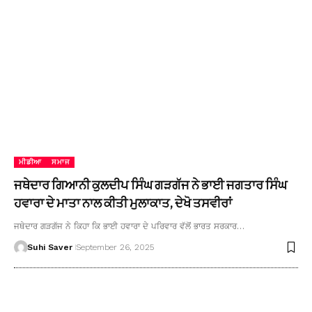
ਮੀਡੀਆ
ਸਮਾਜ
ਜਥੇਦਾਰ ਗਿਆਨੀ ਕੁਲਦੀਪ ਸਿੰਘ ਗੜਗੱਜ ਨੇ ਭਾਈ ਜਗਤਾਰ ਸਿੰਘ
ਹਵਾਰਾ ਦੇ ਮਾਤਾ ਨਾਲ ਕੀਤੀ ਮੁਲਾਕਾਤ, ਦੇਖੋ ਤਸਵੀਰਾਂ
ਜਥੇਦਾਰ ਗੜਗੱਜ ਨੇ ਕਿਹਾ ਕਿ ਭਾਈ ਹਵਾਰਾ ਦੇ ਪਰਿਵਾਰ ਵੱਲੋਂ ਭਾਰਤ ਸਰਕਾਰ…
Suhi Saver
September 26, 2025