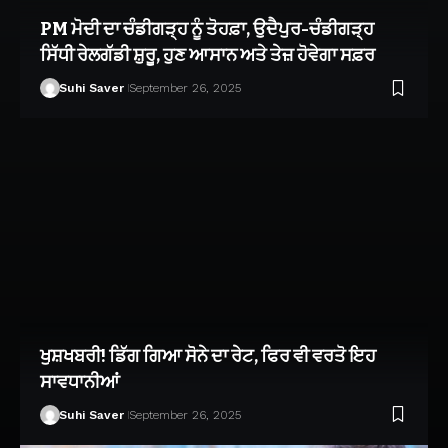
PM ਮੋਦੀ ਦਾ ਚੰਡੀਗੜ੍ਹ ਨੂੰ ਤੋਹਫ਼ਾ, ਉਦੈਪੁਰ-ਚੰਡੀਗੜ੍ਹ
ਸਿੱਧੀ ਰੇਲਗੱਡੀ ਸ਼ੁਰੂ, ਹੁਣ ਆਸਾਨ ਅਤੇ ਤੇਜ਼ ਹੋਵੇਗਾ ਸਫ਼ਰ
Suhi Saver
September 26, 2025
ਖੁਸ਼ਖਬਰੀ! ਡਿੱਗ ਗਿਆ ਸੋਨੇ ਦਾ ਰੇਟ, ਫਿਰ ਵੀ ਵਰਤੋ ਇਹ
ਸਾਵਧਾਨੀਆਂ
Suhi Saver
September 26, 2025