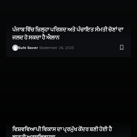
ਪੰਜਾਬ ਵਿੱਚ ਜ਼ਿਲ੍ਹਾ ਪਰਿਸ਼ਦ ਅਤੇ ਪੰਚਾਇਤ ਸੰਮਤੀ ਚੋਣਾਂ ਦਾ
ਜਲਦ ਹੋ ਸਕਦਾ ਹੈ ਐਲਾਨ
Suhi Saver
September 26, 2025
ਵਿਸ਼ਵਵਿਆਪੀ ਵਿਕਾਸ ਦਾ ਪ੍ਰਮੁੱਖ ਕੇਂਦਰ ਬਣੀ ਹੋਈ ਹੈ