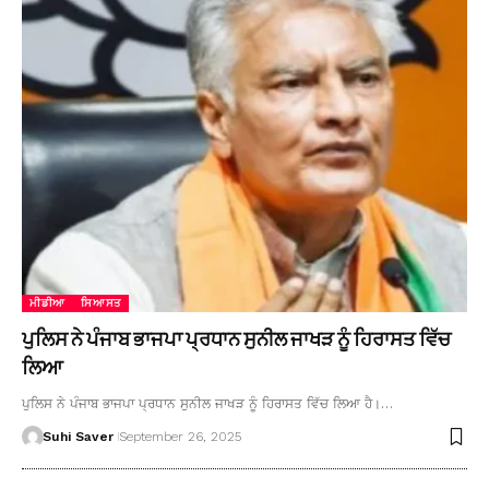
ਮੀਡੀਆ
ਸਿਆਸਤ
ਪੁਲਿਸ ਨੇ ਪੰਜਾਬ ਭਾਜਪਾ ਪ੍ਰਧਾਨ ਸੁਨੀਲ ਜਾਖੜ ਨੂੰ ਹਿਰਾਸਤ ਵਿੱਚ
ਲਿਆ
ਪੁਲਿਸ ਨੇ ਪੰਜਾਬ ਭਾਜਪਾ ਪ੍ਰਧਾਨ ਸੁਨੀਲ ਜਾਖੜ ਨੂੰ ਹਿਰਾਸਤ ਵਿੱਚ ਲਿਆ ਹੈ।…
Suhi Saver
September 26, 2025