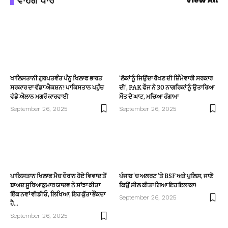
ਵਾਹਗੇ ਪਾਰੋਂ
View All
ਖਾਲਿਸਤਾਨੀ ਗੁਰਪਤਵੰਤ ਪੰਨੂ ਖਿਲਾਫ ਭਾਰਤ
‘ਲੋਕਾਂ ਨੂੰ ਜਿਉਂਦਾ ਰੱਖਣ ਦੀ ਜ਼ਿੰਮੇਵਾਰੀ ਸਰਕਾਰ
ਸਰਕਾਰ ਦਾ ਵੱਡਾ ਐਕਸ਼ਨ! ਪਾਕਿਸਤਾਨ ਪਹੁੰਚ
ਦੀ’, PAK ਫੌਜ ਨੇ 30 ਨਾਗਰਿਕਾਂ ਨੂੰ ਉਤਾਰਿਆ
ਵੱਡੇ ਐਲਾਨ ਮਗਰੋਂ ਕਾਰਵਾਈ
ਮੌਤ ਦੇ ਘਾਟ, ਮਚਿਆ ਹੰਗਾਮਾ
September 26, 2025
September 26, 2025
ਪਾਕਿਸਤਾਨ ਖਿਲਾਫ ਮੈਚ ਦੌਰਾਨ ਹੋਏ ਵਿਵਾਦ ਤੋਂ
ਪੰਜਾਬ ‘ਚ ਅਲਰਟ ‘ਤੇ BSF ਅਤੇ ਪੁਲਿਸ, ਜਾਣੋ
ਬਾਅਦ ਸੂਰਿਆਕੁਮਾਰ ਯਾਦਵ ਨੇ ਸਾਂਝਾ ਕੀਤਾ
ਕਿਉਂ ਸੀਲ ਕੀਤਾ ਗਿਆ ਇਹ ਇਲਾਕਾ!
ਇੱਕ ਨਵਾਂ ਵੀਡੀਓ, ਲਿਖਿਆ, ਇਹ ਕੁੱਤਾ ਭੌਂਕਦਾ
September 26, 2025
ਹੈ…
September 26, 2025