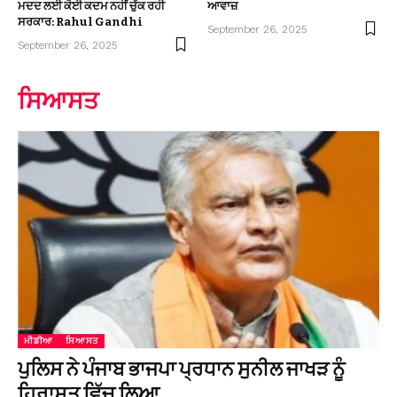
ਮਦਦ ਲਈ ਕੋਈ ਕਦਮ ਨਹੀਂ ਚੁੱਕ ਰਹੀ
ਆਵਾਜ਼
ਸਰਕਾਰ: Rahul Gandhi
September 26, 2025
September 26, 2025
ਸਿਆਸਤ
ਮੀਡੀਆ
ਸਿਆਸਤ
ਪੁਲਿਸ ਨੇ ਪੰਜਾਬ ਭਾਜਪਾ ਪ੍ਰਧਾਨ ਸੁਨੀਲ ਜਾਖੜ ਨੂੰ
ਹਿਰਾਸਤ ਵਿੱਚ ਲਿਆ