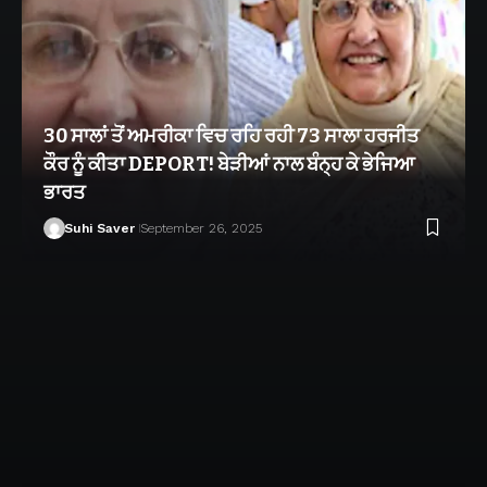
30 ਸਾਲਾਂ ਤੋਂ ਅਮਰੀਕਾ ਵਿਚ ਰਹਿ ਰਹੀ 73 ਸਾਲਾ ਹਰਜੀਤ
ਕੌਰ ਨੂੰ ਕੀਤਾ DEPORT! ਬੇੜੀਆਂ ਨਾਲ ਬੰਨ੍ਹ ਕੇ ਭੇਜਿਆ
ਭਾਰਤ
Suhi Saver
September 26, 2025