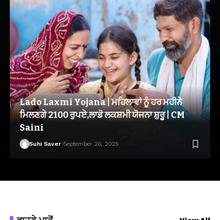
Lado Laxmi Yojana | ਮਹਿਲਾਵਾਂ ਨੂੰ ਹਰ ਮਹੀਨੇ
ਮਿਲਣਗੇ 2100 ਰੁਪਏ,ਲਾਡੋ ਲਕਸ਼ਮੀ ਯੋਜਨਾ ਸ਼ੁਰੂ | CM
Saini
Suhi Saver
September 26, 2025