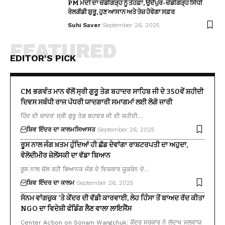
PM ਮੋਦੀ ਦਾ ਚੰਡੀਗੜ੍ਹ ਨੂੰ ਤੋਹਫ਼ਾ, ਉਦੈਪੁਰ-ਚੰਡੀਗੜ੍ਹ ਸਿੱਧੀ
ਰੇਲਗੱਡੀ ਸ਼ੁਰੂ, ਹੁਣ ਆਸਾਨ ਅਤੇ ਤੇਜ਼ ਹੋਵੇਗਾ ਸਫ਼ਰ
Suhi Saver
September 26, 2025
FEATURED
EDITOR'S PICK
CM ਭਗਵੰਤ ਮਾਨ ਵੱਲੋਂ ਸ੍ਰੀ ਗੁਰੂ ਤੇਗ ਬਹਾਦਰ ਸਾਹਿਬ ਜੀ ਦੇ 350ਵੇਂ ਸ਼ਹੀਦੀ
ਦਿਵਸ ਸਬੰਧੀ ਰਾਜ ਪੱਧਰੀ ਯਾਦਗਾਰੀ ਸਮਾਗਮਾਂ ਲਈ ਲੋਗੋ ਜਾਰੀ
ਹਿੰਦ ਦੀ ਚਾਦਰ’ ਸ੍ਰੀ ਗੁਰੂ ਤੇਗ ਬਹਾਦਰ ਜੀ ਦੀ ਸ਼ਹੀਦੀ…
ਸ਼ਿਵ ਇੰਦਰ ਦਾ ਕਾਲਮ
ਸਿਆਸਤ
September 26, 2025
ਰੂਸ ਨਾਲ ਜੰਗ ਖ਼ਤਮ ਹੁੰਦਿਆਂ ਹੀ ਛੱਡ ਦੇਵਾਂਗਾ ਰਾਸ਼ਟਰਪਤੀ ਦਾ ਅਹੁਦਾ,
ਵੋਲੋਦੀਮੀਰ ਜ਼ੇਲੇਂਸਕੀ ਦਾ ਵੱਡਾ ਬਿਆਨ
ਰੂਸ ਨਾਲ ਚੱਲ ਰਹੀ ਭਿਆਨਕ ਜੰਗ ਦੇ ਵਿਚਕਾਰ ਯੂਕਰੇਨ ਦੇ…
ਸ਼ਿਵ ਇੰਦਰ ਦਾ ਕਾਲਮ
September 26, 2025
ਸੋਨਮ ਵਾਂਗਚੁਕ ‘ਤੇ ਕੇਂਦਰ ਦੀ ਵੱਡੀ ਕਾਰਵਾਈ, ਲੇਹ ਹਿੰਸਾ ਤੋਂ ਬਾਅਦ ਰੱਦ ਕੀਤਾ
NGO ਦਾ ਵਿਦੇਸ਼ੀ ਫੰਡਿੰਗ ਲੈਣ ਵਾਲਾ ਲਾਇਸੈਂਸ
Center Action on Sonam Wangchuk: ਕੇਂਦਰ ਸਰਕਾਰ ਨੇ ਲੱਦਾਖ ਜਲਵਾਯੂ