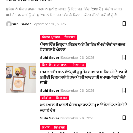
ਪੁਲਿਸ ਨੇ ਪੰਜਾਬ ਭਾਜਪਾ ਪ੍ਰਧਾਨ ਸੁਨੀਲ ਜਾਖੜ ਨੂੰ ਹਿਰਾਸਤ ਵਿੱਚ ਲਿਆ ਹੈ। ਸੰਦੀਪ ਜਾਖੜ
ਅਤੇ ਹੋਰ ਵਰਕਰਾਂ ਨੂੰ ਵੀ ਪੁਲਿਸ ਨੇ ਹਿਰਾਸਤ ਵਿੱਚ ਲੈ ਲਿਆ। ਕੇਂਦਰ ਦੀਆਂ ਸਕੀਮਾਂ ਨੂੰ ਲੈ…
Suhi Saver
September 26, 2025
ਵਿਚਾਰ ਪ੍ਰਵਾਹ
ਸਿਆਸਤ
ਪੰਜਾਬ ਵਿੱਚ ਜ਼ਿਲ੍ਹਾ ਪਰਿਸ਼ਦ ਅਤੇ ਪੰਚਾਇਤ ਸੰਮਤੀ ਚੋਣਾਂ ਦਾ ਜਲਦ
ਹੋ ਸਕਦਾ ਹੈ ਐਲਾਨ
Suhi Saver
September 26, 2025
ਸ਼ਿਵ ਇੰਦਰ ਦਾ ਕਾਲਮ
ਸਿਆਸਤ
CM ਭਗਵੰਤ ਮਾਨ ਵੱਲੋਂ ਸ੍ਰੀ ਗੁਰੂ ਤੇਗ ਬਹਾਦਰ ਸਾਹਿਬ ਜੀ ਦੇ 350ਵੇਂ
ਸ਼ਹੀਦੀ ਦਿਵਸ ਸਬੰਧੀ ਰਾਜ ਪੱਧਰੀ ਯਾਦਗਾਰੀ ਸਮਾਗਮਾਂ ਲਈ ਲੋਗੋ
ਜਾਰੀ
Suhi Saver
September 26, 2025
ਮੀਡੀਆ
ਸਿਆਸਤ
ਆਮ ਆਦਮੀ ਪਾਰਟੀ ਪੰਜਾਬ ਪ੍ਰਧਾਨ ਨੇ BJP ‘ਤੇ ਵੋਟ ਤੇ ਨੋਟ ਚੋਰੀ ਦੇ
ਲਗਾਏ ਦੋਸ਼
Suhi Saver
September 26, 2025
ਸਮਾਜ
ਸਿਆਸਤ