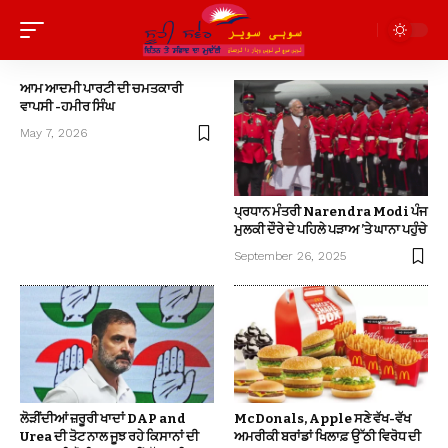
ਆਮ ਆਦਮੀ ਪਾਰਟੀ ਦੀ ਚਮਤਕਾਰੀ
ਵਾਪਸੀ -ਹਮੀਰ ਸਿੰਘ
May 7, 2026
ਪ੍ਰਧਾਨ ਮੰਤਰੀ Narendra Modi ਪੰਜ
ਮੁਲਕੀ ਦੌਰੇ ਦੇ ਪਹਿਲੇ ਪੜਾਅ ’ਤੇ ਘਾਨਾ ਪਹੁੰਚੇ
September 26, 2025
ਲੋੜੀਂਦੀਆਂ ਜ਼ਰੂਰੀ ਖਾਦਾਂ DAP and
McDonals, Apple ਸਣੇ ਵੱਖ-ਵੱਖ
Urea ਦੀ ਤੋਟ ਨਾਲ ਜੂਝ ਰਹੇ ਕਿਸਾਨਾਂ ਦੀ
ਅਮਰੀਕੀ ਬਰਾਂਡਾਂ ਖਿਲਾਫ਼ ਉੱਠੀ ਵਿਰੋਧ ਦੀ