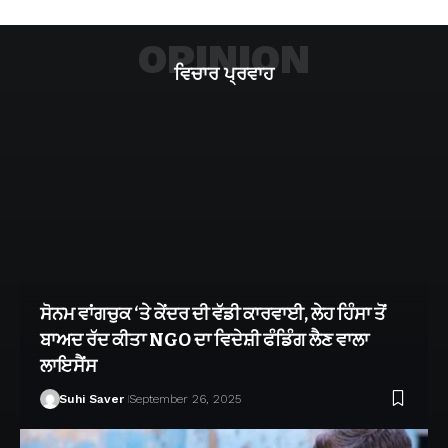
OPINION
ਵਿਚਾਰ ਪ੍ਰਵਾਹ
ਸੋਨਮ ਵਾਂਗਚੁਕ ‘ਤੇ ਕੇਂਦਰ ਦੀ ਵੱਡੀ ਕਾਰਵਾਈ, ਲੇਹ ਹਿੰਸਾ ਤੋਂ
ਬਾਅਦ ਰੱਦ ਕੀਤਾ NGO ਦਾ ਵਿਦੇਸ਼ੀ ਫੰਡਿੰਗ ਲੈਣ ਵਾਲਾ
ਲਾਇਸੈਂਸ
Suhi Saver
September 26, 2025