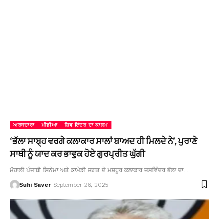
ਅਰਥਚਾਰਾ
ਮੀਡੀਆ
ਸ਼ਿਵ ਇੰਦਰ ਦਾ ਕਾਲਮ
‘ਭੱਲਾ ਸਾਬ੍ਹ ਵਰਗੇ ਕਲਾਕਾਰ ਸਾਲਾਂ ਬਾਅਦ ਹੀ ਮਿਲਦੇ ਨੇ’, ਪੁਰਾਣੇ
ਸਾਥੀ ਨੂੰ ਯਾਦ ਕਰ ਭਾਵੁਕ ਹੋਏ ਗੁਰਪ੍ਰੀਤ ਘੁੱਗੀ
ਮੋਹਾਲੀ ਪੰਜਾਬੀ ਸਿਨੇਮਾ ਅਤੇ ਕਾਮੇਡੀ ਜਗਤ ਦੇ ਮਸ਼ਹੂਰ ਕਲਾਕਾਰ ਜਸਵਿੰਦਰ ਭੱਲਾ ਦਾ…
Suhi Saver
September 26, 2025