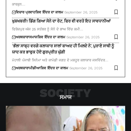
ਕਾਰਕੁਨ…
ਵਿਚਾਰ ਪ੍ਰਵਾਹ
ਸ਼ਿਵ ਇੰਦਰ ਦਾ ਕਾਲਮ
September 26, 2025
ਖੁਸ਼ਖਬਰੀ! ਡਿੱਗ ਗਿਆ ਸੋਨੇ ਦਾ ਰੇਟ, ਫਿਰ ਵੀ ਵਰਤੋ ਇਹ ਸਾਵਧਾਨੀਆਂ
ਫਿਰੋਜ਼ਪੁਰ ਅੱਜ 25 ਸਤੰਬਰ ਨੂੰ ਸੋਨੇ ਦੇ ਭਾਅ ਵਿੱਚ ਕਮੀ…
ਅਰਥਚਾਰਾ
ਸਮਾਜ
ਸ਼ਿਵ ਇੰਦਰ ਦਾ ਕਾਲਮ
September 26, 2025
‘ਭੱਲਾ ਸਾਬ੍ਹ ਵਰਗੇ ਕਲਾਕਾਰ ਸਾਲਾਂ ਬਾਅਦ ਹੀ ਮਿਲਦੇ ਨੇ’, ਪੁਰਾਣੇ ਸਾਥੀ ਨੂੰ
ਯਾਦ ਕਰ ਭਾਵੁਕ ਹੋਏ ਗੁਰਪ੍ਰੀਤ ਘੁੱਗੀ
ਮੋਹਾਲੀ ਪੰਜਾਬੀ ਸਿਨੇਮਾ ਅਤੇ ਕਾਮੇਡੀ ਜਗਤ ਦੇ ਮਸ਼ਹੂਰ ਕਲਾਕਾਰ ਜਸਵਿੰਦਰ…
ਅਰਥਚਾਰਾ
ਮੀਡੀਆ
ਸ਼ਿਵ ਇੰਦਰ ਦਾ ਕਾਲਮ
September 26, 2025
SOCIETY
ਸਮਾਜ