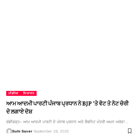
ਮੀਡੀਆ
ਸਿਆਸਤ
ਆਮ ਆਦਮੀ ਪਾਰਟੀ ਪੰਜਾਬ ਪ੍ਰਧਾਨ ਨੇ BJP ‘ਤੇ ਵੋਟ ਤੇ ਨੋਟ ਚੋਰੀ
ਦੇ ਲਗਾਏ ਦੋਸ਼
ਚੰਡੀਗੜ੍ਹ– ਆਮ ਆਦਮੀ ਪਾਰਟੀ ਦੇ ਪੰਜਾਬ ਪ੍ਰਧਾਨ ਅਤੇ ਕੈਬਨਿਟ ਮੰਤਰੀ ਅਮਨ ਅਰੋੜਾ…
Suhi Saver
September 26, 2025