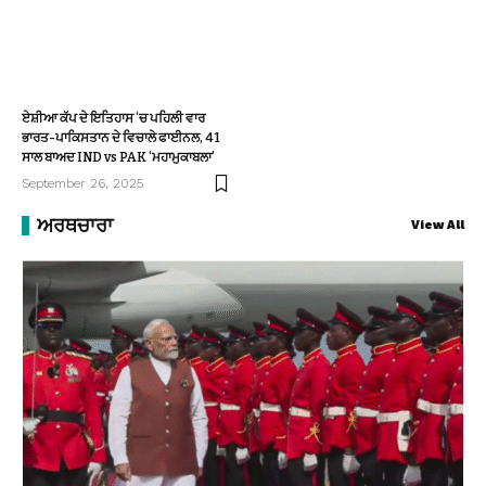
ਏਸ਼ੀਆ ਕੱਪ ਦੇ ਇਤਿਹਾਸ ‘ਚ ਪਹਿਲੀ ਵਾਰ
ਭਾਰਤ-ਪਾਕਿਸਤਾਨ ਦੇ ਵਿਚਾਲੇ ਫਾਈਨਲ, 41
ਸਾਲ ਬਾਅਦ IND vs PAK ‘ਮਹਾਮੁਕਾਬਲਾ’
September 26, 2025
ਅਰਥਚਾਰਾ
View All