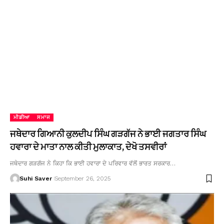
ਮੀਡੀਆ
ਸਮਾਜ
ਜਥੇਦਾਰ ਗਿਆਨੀ ਕੁਲਦੀਪ ਸਿੰਘ ਗੜਗੱਜ ਨੇ ਭਾਈ ਜਗਤਾਰ ਸਿੰਘ
ਹਵਾਰਾ ਦੇ ਮਾਤਾ ਨਾਲ ਕੀਤੀ ਮੁਲਾਕਾਤ, ਦੇਖੋ ਤਸਵੀਰਾਂ
ਜਥੇਦਾਰ ਗੜਗੱਜ ਨੇ ਕਿਹਾ ਕਿ ਭਾਈ ਹਵਾਰਾ ਦੇ ਪਰਿਵਾਰ ਵੱਲੋਂ ਭਾਰਤ ਸਰਕਾਰ…
Suhi Saver
September 26, 2025