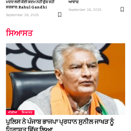
ਮਦਦ ਲਈ ਕੋਈ ਕਦਮ ਨਹੀਂ ਚੁੱਕ ਰਹੀ
ਆਵਾਜ਼
ਸਰਕਾਰ: Rahul Gandhi
September 26, 2025
September 26, 2025
ਸਿਆਸਤ
ਮੀਡੀਆ
ਸਿਆਸਤ
ਪੁਲਿਸ ਨੇ ਪੰਜਾਬ ਭਾਜਪਾ ਪ੍ਰਧਾਨ ਸੁਨੀਲ ਜਾਖੜ ਨੂੰ
ਹਿਰਾਸਤ ਵਿੱਚ ਲਿਆ