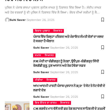
ਪੁਲਿਸ ਨੇ ਪੰਜਾਬ ਭਾਜਪਾ ਪ੍ਰਧਾਨ ਸੁਨੀਲ ਜਾਖੜ ਨੂੰ ਹਿਰਾਸਤ ਵਿੱਚ ਲਿਆ ਹੈ। ਸੰਦੀਪ ਜਾਖੜ
ਅਤੇ ਹੋਰ ਵਰਕਰਾਂ ਨੂੰ ਵੀ ਪੁਲਿਸ ਨੇ ਹਿਰਾਸਤ ਵਿੱਚ ਲੈ ਲਿਆ। ਕੇਂਦਰ ਦੀਆਂ ਸਕੀਮਾਂ ਨੂੰ ਲੈ…
Suhi Saver
September 26, 2025
ਵਿਚਾਰ ਪ੍ਰਵਾਹ
ਸਿਆਸਤ
ਪੰਜਾਬ ਵਿੱਚ ਜ਼ਿਲ੍ਹਾ ਪਰਿਸ਼ਦ ਅਤੇ ਪੰਚਾਇਤ ਸੰਮਤੀ ਚੋਣਾਂ ਦਾ ਜਲਦ
ਹੋ ਸਕਦਾ ਹੈ ਐਲਾਨ
Suhi Saver
September 26, 2025
ਸਮਾਜ
ਸਿਆਸਤ
PM ਮੋਦੀ ਦਾ ਚੰਡੀਗੜ੍ਹ ਨੂੰ ਤੋਹਫ਼ਾ, ਉਦੈਪੁਰ-ਚੰਡੀਗੜ੍ਹ ਸਿੱਧੀ
ਰੇਲਗੱਡੀ ਸ਼ੁਰੂ, ਹੁਣ ਆਸਾਨ ਅਤੇ ਤੇਜ਼ ਹੋਵੇਗਾ ਸਫ਼ਰ
Suhi Saver
September 26, 2025
ਮੀਡੀਆ
ਸਿਆਸਤ
ਆਮ ਆਦਮੀ ਪਾਰਟੀ ਪੰਜਾਬ ਪ੍ਰਧਾਨ ਨੇ BJP ‘ਤੇ ਵੋਟ ਤੇ ਨੋਟ ਚੋਰੀ ਦੇ
ਲਗਾਏ ਦੋਸ਼
Suhi Saver
September 26, 2025
ਸ਼ਿਵ ਇੰਦਰ ਦਾ ਕਾਲਮ
ਸਿਆਸਤ
CM ਭਗਵੰਤ ਮਾਨ ਵੱਲੋਂ ਸ੍ਰੀ ਗੁਰੂ ਤੇਗ ਬਹਾਦਰ ਸਾਹਿਬ ਜੀ ਦੇ 350ਵੇਂ