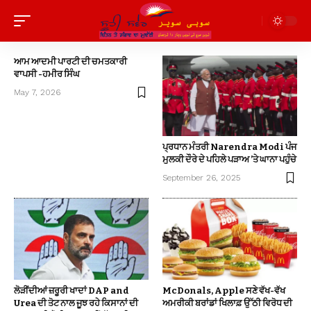
ਆਮ ਆਦਮੀ ਪਾਰਟੀ ਦੀ ਚਮਤਕਾਰੀ
ਵਾਪਸੀ -ਹਮੀਰ ਸਿੰਘ
May 7, 2026
ਪ੍ਰਧਾਨ ਮੰਤਰੀ Narendra Modi ਪੰਜ
ਮੁਲਕੀ ਦੌਰੇ ਦੇ ਪਹਿਲੇ ਪੜਾਅ ’ਤੇ ਘਾਨਾ ਪਹੁੰਚੇ
September 26, 2025
ਲੋੜੀਂਦੀਆਂ ਜ਼ਰੂਰੀ ਖਾਦਾਂ DAP and
McDonals, Apple ਸਣੇ ਵੱਖ-ਵੱਖ
Urea ਦੀ ਤੋਟ ਨਾਲ ਜੂਝ ਰਹੇ ਕਿਸਾਨਾਂ ਦੀ
ਅਮਰੀਕੀ ਬਰਾਂਡਾਂ ਖਿਲਾਫ਼ ਉੱਠੀ ਵਿਰੋਧ ਦੀ