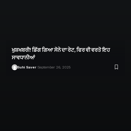
ਖੁਸ਼ਖਬਰੀ! ਡਿੱਗ ਗਿਆ ਸੋਨੇ ਦਾ ਰੇਟ, ਫਿਰ ਵੀ ਵਰਤੋ ਇਹ
ਸਾਵਧਾਨੀਆਂ
Suhi Saver
September 26, 2025