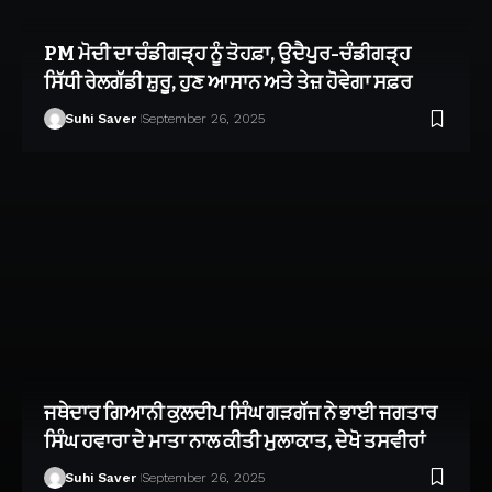
PM ਮੋਦੀ ਦਾ ਚੰਡੀਗੜ੍ਹ ਨੂੰ ਤੋਹਫ਼ਾ, ਉਦੈਪੁਰ-ਚੰਡੀਗੜ੍ਹ
ਸਿੱਧੀ ਰੇਲਗੱਡੀ ਸ਼ੁਰੂ, ਹੁਣ ਆਸਾਨ ਅਤੇ ਤੇਜ਼ ਹੋਵੇਗਾ ਸਫ਼ਰ
Suhi Saver
September 26, 2025
ਜਥੇਦਾਰ ਗਿਆਨੀ ਕੁਲਦੀਪ ਸਿੰਘ ਗੜਗੱਜ ਨੇ ਭਾਈ ਜਗਤਾਰ
ਸਿੰਘ ਹਵਾਰਾ ਦੇ ਮਾਤਾ ਨਾਲ ਕੀਤੀ ਮੁਲਾਕਾਤ, ਦੇਖੋ ਤਸਵੀਰਾਂ
Suhi Saver
September 26, 2025