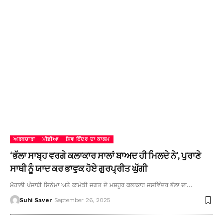
ਅਰਥਚਾਰਾ
ਮੀਡੀਆ
ਸ਼ਿਵ ਇੰਦਰ ਦਾ ਕਾਲਮ
‘ਭੱਲਾ ਸਾਬ੍ਹ ਵਰਗੇ ਕਲਾਕਾਰ ਸਾਲਾਂ ਬਾਅਦ ਹੀ ਮਿਲਦੇ ਨੇ’, ਪੁਰਾਣੇ
ਸਾਥੀ ਨੂੰ ਯਾਦ ਕਰ ਭਾਵੁਕ ਹੋਏ ਗੁਰਪ੍ਰੀਤ ਘੁੱਗੀ
ਮੋਹਾਲੀ ਪੰਜਾਬੀ ਸਿਨੇਮਾ ਅਤੇ ਕਾਮੇਡੀ ਜਗਤ ਦੇ ਮਸ਼ਹੂਰ ਕਲਾਕਾਰ ਜਸਵਿੰਦਰ ਭੱਲਾ ਦਾ…
Suhi Saver
September 26, 2025