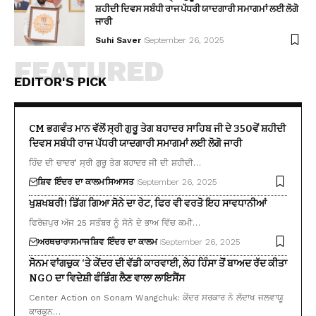
ਸ਼ਹੀਦੀ ਦਿਵਸ ਸਬੰਧੀ ਰਾਜ ਪੱਧਰੀ ਯਾਦਗਾਰੀ ਸਮਾਗਮਾਂ ਲਈ ਲੋਗੋ
ਜਾਰੀ
Suhi Saver
September 26, 2025
FEATURED
EDITOR'S PICK
CM ਭਗਵੰਤ ਮਾਨ ਵੱਲੋਂ ਸ੍ਰੀ ਗੁਰੂ ਤੇਗ ਬਹਾਦਰ ਸਾਹਿਬ ਜੀ ਦੇ 350ਵੇਂ ਸ਼ਹੀਦੀ
ਦਿਵਸ ਸਬੰਧੀ ਰਾਜ ਪੱਧਰੀ ਯਾਦਗਾਰੀ ਸਮਾਗਮਾਂ ਲਈ ਲੋਗੋ ਜਾਰੀ
ਹਿੰਦ ਦੀ ਚਾਦਰ’ ਸ੍ਰੀ ਗੁਰੂ ਤੇਗ ਬਹਾਦਰ ਜੀ ਦੀ ਸ਼ਹੀਦੀ…
ਸ਼ਿਵ ਇੰਦਰ ਦਾ ਕਾਲਮ
ਸਿਆਸਤ
September 26, 2025
ਖੁਸ਼ਖਬਰੀ! ਡਿੱਗ ਗਿਆ ਸੋਨੇ ਦਾ ਰੇਟ, ਫਿਰ ਵੀ ਵਰਤੋ ਇਹ ਸਾਵਧਾਨੀਆਂ
ਫਿਰੋਜ਼ਪੁਰ ਅੱਜ 25 ਸਤੰਬਰ ਨੂੰ ਸੋਨੇ ਦੇ ਭਾਅ ਵਿੱਚ ਕਮੀ…
ਅਰਥਚਾਰਾ
ਸਮਾਜ
ਸ਼ਿਵ ਇੰਦਰ ਦਾ ਕਾਲਮ
September 26, 2025
ਸੋਨਮ ਵਾਂਗਚੁਕ ‘ਤੇ ਕੇਂਦਰ ਦੀ ਵੱਡੀ ਕਾਰਵਾਈ, ਲੇਹ ਹਿੰਸਾ ਤੋਂ ਬਾਅਦ ਰੱਦ ਕੀਤਾ
NGO ਦਾ ਵਿਦੇਸ਼ੀ ਫੰਡਿੰਗ ਲੈਣ ਵਾਲਾ ਲਾਇਸੈਂਸ
Center Action on Sonam Wangchuk: ਕੇਂਦਰ ਸਰਕਾਰ ਨੇ ਲੱਦਾਖ ਜਲਵਾਯੂ
ਕਾਰਕੁਨ…