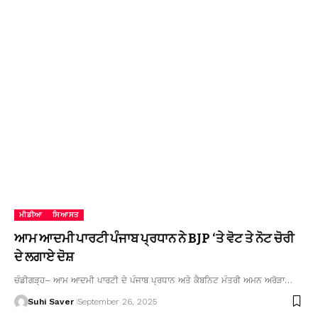
ਮੀਡੀਆ
ਸਿਆਸਤ
ਆਮ ਆਦਮੀ ਪਾਰਟੀ ਪੰਜਾਬ ਪ੍ਰਧਾਨ ਨੇ BJP ‘ਤੇ ਵੋਟ ਤੇ ਨੋਟ ਚੋਰੀ
ਦੇ ਲਗਾਏ ਦੋਸ਼
ਚੰਡੀਗੜ੍ਹ– ਆਮ ਆਦਮੀ ਪਾਰਟੀ ਦੇ ਪੰਜਾਬ ਪ੍ਰਧਾਨ ਅਤੇ ਕੈਬਨਿਟ ਮੰਤਰੀ ਅਮਨ ਅਰੋੜਾ…
Suhi Saver
September 26, 2025