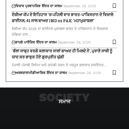
ਵਿਚਾਰ ਪ੍ਰਵਾਹ
ਸ਼ਿਵ ਇੰਦਰ ਦਾ ਕਾਲਮ
September 26, 2025
ਏਸ਼ੀਆ ਕੱਪ ਦੇ ਇਤਿਹਾਸ ‘ਚ ਪਹਿਲੀ ਵਾਰ ਭਾਰਤ-ਪਾਕਿਸਤਾਨ ਦੇ ਵਿਚਾਲੇ
ਫਾਈਨਲ, 41 ਸਾਲ ਬਾਅਦ IND vs PAK ‘ਮਹਾਮੁਕਾਬਲਾ’
ਏਸ਼ੀਆ ਕੱਪ 2025 ਦਾ ਫਾਈਨਲ ਮੁਕਾਬਲਾ ਭਾਰਤ ਤੇ ਪਾਕਿਸਤਾਨ ਦੇ ਵਿਚਕਾਰ
ਖੇਡਿਆ ਜਾਣ…
ਵਾਹਗੇ ਪਾਰੋਂ
ਸ਼ਿਵ ਇੰਦਰ ਦਾ ਕਾਲਮ
September 26, 2025
‘ਭੱਲਾ ਸਾਬ੍ਹ ਵਰਗੇ ਕਲਾਕਾਰ ਸਾਲਾਂ ਬਾਅਦ ਹੀ ਮਿਲਦੇ ਨੇ’, ਪੁਰਾਣੇ ਸਾਥੀ ਨੂੰ
ਯਾਦ ਕਰ ਭਾਵੁਕ ਹੋਏ ਗੁਰਪ੍ਰੀਤ ਘੁੱਗੀ
ਮੋਹਾਲੀ ਪੰਜਾਬੀ ਸਿਨੇਮਾ ਅਤੇ ਕਾਮੇਡੀ ਜਗਤ ਦੇ ਮਸ਼ਹੂਰ ਕਲਾਕਾਰ ਜਸਵਿੰਦਰ…
ਅਰਥਚਾਰਾ
ਮੀਡੀਆ
ਸ਼ਿਵ ਇੰਦਰ ਦਾ ਕਾਲਮ
September 26, 2025
SOCIETY
ਸਮਾਜ