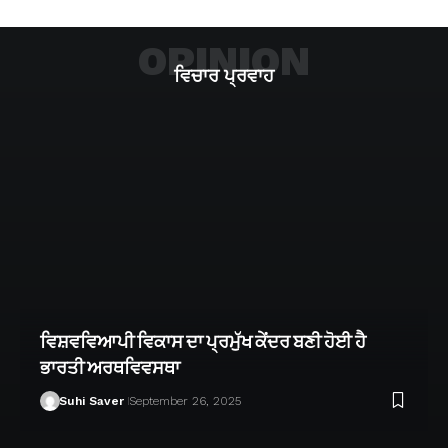
OPINION
ਵਿਚਾਰ ਪ੍ਰਵਾਹ
ਵਿਸ਼ਵਵਿਆਪੀ ਵਿਕਾਸ ਦਾ ਪ੍ਰਮੁੱਖ ਕੇਂਦਰ ਬਣੀ ਹੋਈ ਹੈ
ਭਾਰਤੀ ਅਰਥਵਿਵਸਥਾ
Suhi Saver
September 26, 2025