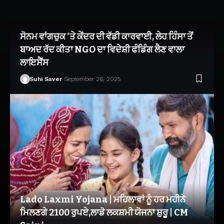
ਸੋਨਮ ਵਾਂਗਚੁਕ ‘ਤੇ ਕੇਂਦਰ ਦੀ ਵੱਡੀ ਕਾਰਵਾਈ, ਲੇਹ ਹਿੰਸਾ ਤੋਂ
ਬਾਅਦ ਰੱਦ ਕੀਤਾ NGO ਦਾ ਵਿਦੇਸ਼ੀ ਫੰਡਿੰਗ ਲੈਣ ਵਾਲਾ
ਲਾਇਸੈਂਸ
Suhi Saver
September 26, 2025
Lado Laxmi Yojana | ਮਹਿਲਾਵਾਂ ਨੂੰ ਹਰ ਮਹੀਨੇ
ਮਿਲਣਗੇ 2100 ਰੁਪਏ,ਲਾਡੋ ਲਕਸ਼ਮੀ ਯੋਜਨਾ ਸ਼ੁਰੂ | CM