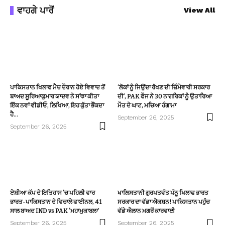
ਵਾਹਗੇ ਪਾਰੋਂ
View All
ਪਾਕਿਸਤਾਨ ਖਿਲਾਫ ਮੈਚ ਦੌਰਾਨ ਹੋਏ ਵਿਵਾਦ ਤੋਂ
‘ਲੋਕਾਂ ਨੂੰ ਜਿਉਂਦਾ ਰੱਖਣ ਦੀ ਜ਼ਿੰਮੇਵਾਰੀ ਸਰਕਾਰ
ਬਾਅਦ ਸੂਰਿਆਕੁਮਾਰ ਯਾਦਵ ਨੇ ਸਾਂਝਾ ਕੀਤਾ
ਦੀ’, PAK ਫੌਜ ਨੇ 30 ਨਾਗਰਿਕਾਂ ਨੂੰ ਉਤਾਰਿਆ
ਇੱਕ ਨਵਾਂ ਵੀਡੀਓ, ਲਿਖਿਆ, ਇਹ ਕੁੱਤਾ ਭੌਂਕਦਾ
ਮੌਤ ਦੇ ਘਾਟ, ਮਚਿਆ ਹੰਗਾਮਾ
ਹੈ…
September 26, 2025
September 26, 2025
ਏਸ਼ੀਆ ਕੱਪ ਦੇ ਇਤਿਹਾਸ ‘ਚ ਪਹਿਲੀ ਵਾਰ
ਖਾਲਿਸਤਾਨੀ ਗੁਰਪਤਵੰਤ ਪੰਨੂ ਖਿਲਾਫ ਭਾਰਤ
ਭਾਰਤ-ਪਾਕਿਸਤਾਨ ਦੇ ਵਿਚਾਲੇ ਫਾਈਨਲ, 41
ਸਰਕਾਰ ਦਾ ਵੱਡਾ ਐਕਸ਼ਨ! ਪਾਕਿਸਤਾਨ ਪਹੁੰਚ
ਸਾਲ ਬਾਅਦ IND vs PAK ‘ਮਹਾਮੁਕਾਬਲਾ’
ਵੱਡੇ ਐਲਾਨ ਮਗਰੋਂ ਕਾਰਵਾਈ
September 26, 2025
September 26, 2025