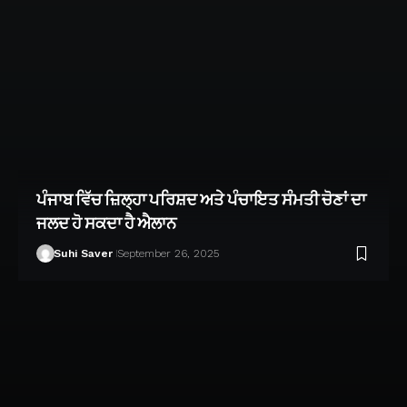
ਪੰਜਾਬ ਵਿੱਚ ਜ਼ਿਲ੍ਹਾ ਪਰਿਸ਼ਦ ਅਤੇ ਪੰਚਾਇਤ ਸੰਮਤੀ ਚੋਣਾਂ ਦਾ
ਜਲਦ ਹੋ ਸਕਦਾ ਹੈ ਐਲਾਨ
Suhi Saver
September 26, 2025