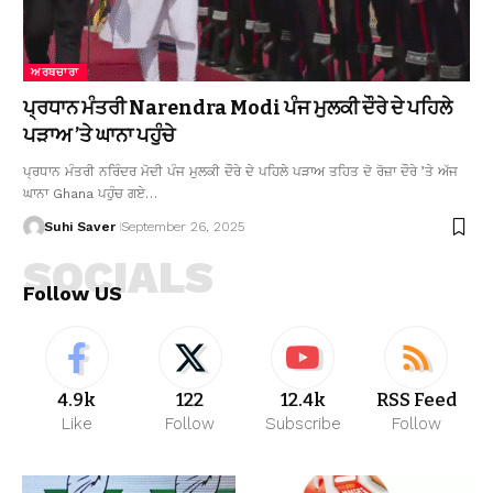
ਅਰਥਚਾਰਾ
ਪ੍ਰਧਾਨ ਮੰਤਰੀ Narendra Modi ਪੰਜ ਮੁਲਕੀ ਦੌਰੇ ਦੇ ਪਹਿਲੇ
ਪੜਾਅ ’ਤੇ ਘਾਨਾ ਪਹੁੰਚੇ
ਪ੍ਰਧਾਨ ਮੰਤਰੀ ਨਰਿੰਦਰ ਮੋਦੀ ਪੰਜ ਮੁਲਕੀ ਦੌਰੇ ਦੇ ਪਹਿਲੇ ਪੜਾਅ ਤਹਿਤ ਦੋ ਰੋਜ਼ਾ ਦੌਰੇ ’ਤੇ ਅੱਜ
ਘਾਨਾ Ghana ਪਹੁੰਚ ਗਏ…
Suhi Saver
September 26, 2025
SOCIALS
Follow US
4.9k
122
12.4k
RSS Feed
Like
Follow
Subscribe
Follow