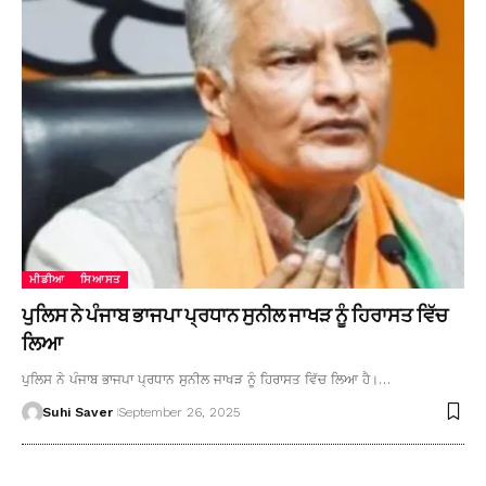
ਮੀਡੀਆ
ਸਿਆਸਤ
ਪੁਲਿਸ ਨੇ ਪੰਜਾਬ ਭਾਜਪਾ ਪ੍ਰਧਾਨ ਸੁਨੀਲ ਜਾਖੜ ਨੂੰ ਹਿਰਾਸਤ ਵਿੱਚ
ਲਿਆ
ਪੁਲਿਸ ਨੇ ਪੰਜਾਬ ਭਾਜਪਾ ਪ੍ਰਧਾਨ ਸੁਨੀਲ ਜਾਖੜ ਨੂੰ ਹਿਰਾਸਤ ਵਿੱਚ ਲਿਆ ਹੈ।…
Suhi Saver
September 26, 2025