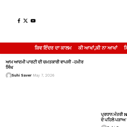
ਸ਼ਿਵ ਇੰਦਰ ਦਾ ਕਾਲਮ
ਕੀ ਆਖਾਂ,ਕੀ ਨਾ ਆਖਾਂ
ਆਮ ਆਦਮੀ ਪਾਰਟੀ ਦੀ ਚਮਤਕਾਰੀ ਵਾਪਸੀ -ਹਮੀਰ
ਸਿੰਘ
Suhi Saver
May 7, 2026
ਪ੍ਰਧਾਨ ਮੰਤਰੀ 
ਦੇ ਪਹਿਲੇ ਪੜਾਅ ’