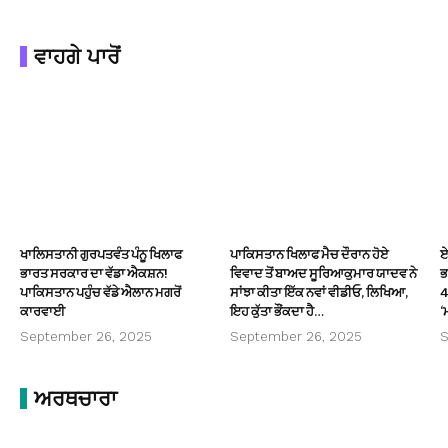
ਵਾਹਗੇ ਪਾਰੋਂ
ਖਾਲਿਸਤਾਨੀ ਗੁਰਪਤਵੰਤ ਪੰਨੂ ਖਿਲਾਫ
ਪਾਕਿਸਤਾਨ ਖਿਲਾਫ ਮੈਚ ਦੌਰਾਨ ਹੋਏ
ਏ
ਭਾਰਤ ਸਰਕਾਰ ਦਾ ਵੱਡਾ ਐਕਸ਼ਨ!
ਵਿਵਾਦ ਤੋਂ ਬਾਅਦ ਸੂਰਿਆਕੁਮਾਰ ਯਾਦਵ ਨੇ
ਭ
ਪਾਕਿਸਤਾਨ ਪਹੁੰਚ ਵੱਡੇ ਐਲਾਨ ਮਗਰੋਂ
ਸਾਂਝਾ ਕੀਤਾ ਇੱਕ ਨਵਾਂ ਵੀਡੀਓ, ਲਿਖਿਆ,
4
ਕਾਰਵਾਈ
ਇਹ ਕੁੱਤਾ ਭੌਂਕਦਾ ਹੈ…
‘
September 26, 2025
September 26, 2025
S
ਅਰਥਚਾਰਾ