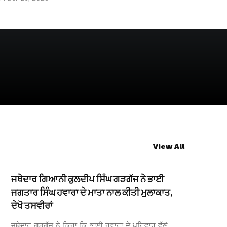
View All
ਜਥੇਦਾਰ ਗਿਆਨੀ ਕੁਲਦੀਪ ਸਿੰਘ ਗੜਗੱਜ ਨੇ ਭਾਈ
ਜਗਤਾਰ ਸਿੰਘ ਹਵਾਰਾ ਦੇ ਮਾਤਾ ਨਾਲ ਕੀਤੀ ਮੁਲਾਕਾਤ,
ਦੇਖੋ ਤਸਵੀਰਾਂ
ਜਥੇਦਾਰ ਗੜਗੱਜ ਨੇ ਕਿਹਾ ਕਿ ਭਾਈ ਹਵਾਰਾ ਦੇ ਪਰਿਵਾਰ ਵੱਲੋਂ