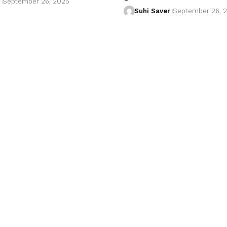
September 26, 2025
Suhi Saver
September 26, 