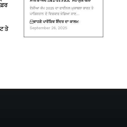
ਸਾਲ ਬਾਅਦ IND vs PAK ‘ਮਹਾਮੁਕਾਬਲਾ’
 ਸਫ਼ਰ
ਏਸ਼ੀਆ ਕੱਪ 2025 ਦਾ ਫਾਈਨਲ ਮੁਕਾਬਲਾ ਭਾਰਤ ਤੇ
ਪਾਕਿਸਤਾਨ ਦੇ ਵਿਚਕਾਰ ਖੇਡਿਆ ਜਾਣ…
ਵਾਹਗੇ ਪਾਰੋਂ
ਸ਼ਿਵ ਇੰਦਰ ਦਾ ਕਾਲਮ
ਟ ਤੇ
September 26, 2025