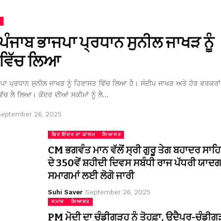
 ਪੰਜਾਬ ਭਾਜਪਾ ਪ੍ਰਧਾਨ ਸੁਨੀਲ ਜਾਖੜ ਨੂੰ
ਵਿੱਚ ਲਿਆ
ਜਪਾ ਪ੍ਰਧਾਨ ਸੁਨੀਲ ਜਾਖੜ ਨੂੰ ਹਿਰਾਸਤ ਵਿੱਚ ਲਿਆ ਹੈ। ਸੰਦੀਪ ਜਾਖੜ ਅਤੇ ਹੋਰ ਵਰਕਰਾਂ 
ਿੱਚ ਲੈ ਲਿਆ। ਕੇਂਦਰ ਦੀਆਂ ਸਕੀਮਾਂ ਨੂੰ ਲੈ…
September 26, 2025
ਸ਼ਿਵ ਇੰਦਰ ਦਾ ਕਾਲਮ
ਸਿਆਸਤ
CM ਭਗਵੰਤ ਮਾਨ ਵੱਲੋਂ ਸ੍ਰੀ ਗੁਰੂ ਤੇਗ ਬਹਾਦਰ ਸਾਹ
ਦੇ 350ਵੇਂ ਸ਼ਹੀਦੀ ਦਿਵਸ ਸਬੰਧੀ ਰਾਜ ਪੱਧਰੀ ਯਾਦਗ
ਸਮਾਗਮਾਂ ਲਈ ਲੋਗੋ ਜਾਰੀ
Suhi Saver
September 26, 2025
ਸਮਾਜ
ਸਿਆਸਤ
PM ਮੋਦੀ ਦਾ ਚੰਡੀਗੜ੍ਹ ਨੂੰ ਤੋਹਫ਼ਾ, ਉਦੈਪੁਰ-ਚੰਡੀਗ