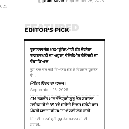
Suhi Saver
September 26, 2025
2025
FEATURED
EDITOR'S PICK
ਰੂਸ ਨਾਲ ਜੰਗ ਖ਼ਤਮ ਹੁੰਦਿਆਂ ਹੀ ਛੱਡ ਦੇਵਾਂਗਾ
ਰਾਸ਼ਟਰਪਤੀ ਦਾ ਅਹੁਦਾ, ਵੋਲੋਦੀਮੀਰ ਜ਼ੇਲੇਂਸਕੀ ਦਾ
ਵੱਡਾ ਬਿਆਨ
ਰੂਸ ਨਾਲ ਚੱਲ ਰਹੀ ਭਿਆਨਕ ਜੰਗ ਦੇ ਵਿਚਕਾਰ ਯੂਕਰੇਨ
ਦੇ…
ਸ਼ਿਵ ਇੰਦਰ ਦਾ ਕਾਲਮ
September 26, 2025
CM ਭਗਵੰਤ ਮਾਨ ਵੱਲੋਂ ਸ੍ਰੀ ਗੁਰੂ ਤੇਗ ਬਹਾਦਰ
ਸਾਹਿਬ ਜੀ ਦੇ 350ਵੇਂ ਸ਼ਹੀਦੀ ਦਿਵਸ ਸਬੰਧੀ ਰਾਜ
ਪੱਧਰੀ ਯਾਦਗਾਰੀ ਸਮਾਗਮਾਂ ਲਈ ਲੋਗੋ ਜਾਰੀ
ਹਿੰਦ ਦੀ ਚਾਦਰ’ ਸ੍ਰੀ ਗੁਰੂ ਤੇਗ ਬਹਾਦਰ ਜੀ ਦੀ
ਸ਼ਹੀਦੀ…