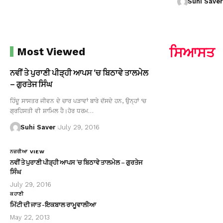
Suhi Saver
ਸਿਆਸਤ
Most Viewed
ਨਵੀਂ ਤੇ ਪੁਰਾਣੀ ਪੀੜ੍ਹੀ ਆਪਸ ‘ਚ ਬਿਠਾਵੇ ਤਾਲਮੇਲ
– ਗੁਰਤੇਜ ਸਿੰਘ
ਹਿੰਦੂ ਸਾਸਤਰ ਜੀਵਨ ਦੇ ਚਾਰ ਪੜਾਵਾਂ ਬਾਰੇ ਦੱਸਦੇ ਹਨ, ਉਨ੍ਹਾਂ ‘ਚ
ਗ੍ਰਹਿਸਤੀ ਵੀ ਸ਼ਾਮਿਲ ਹੈ।ਹੋਰ ਧਰਮ…
Suhi Saver
July 29, 2016
ਨਜ਼ਰੀਆ VIEW
ਨਵੀਂ ਤੇ ਪੁਰਾਣੀ ਪੀੜ੍ਹੀ ਆਪਸ ‘ਚ ਬਿਠਾਵੇ ਤਾਲਮੇਲ – ਗੁਰਤੇਜ
ਸਿੰਘ
July 29, 2016
ਕਹਾਣੀ
ਮਿੱਟੀ ਦੀ ਜਾਤ -ਇਕਬਾਲ ਰਾਮੂਵਾਲੀਆ
May 22, 2013