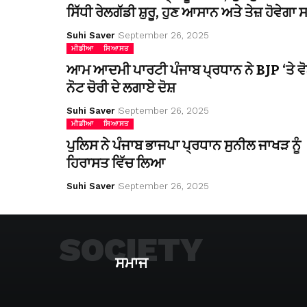
ਸਿੱਧੀ ਰੇਲਗੱਡੀ ਸ਼ੁਰੂ, ਹੁਣ ਆਸਾਨ ਅਤੇ ਤੇਜ਼ ਹੋਵੇਗਾ
Suhi Saver
September 26, 2025
ਮੀਡੀਆ
ਸਿਆਸਤ
ਆਮ ਆਦਮੀ ਪਾਰਟੀ ਪੰਜਾਬ ਪ੍ਰਧਾਨ ਨੇ BJP ‘ਤੇ ਵੋ
ਨੋਟ ਚੋਰੀ ਦੇ ਲਗਾਏ ਦੋਸ਼
Suhi Saver
September 26, 2025
ਮੀਡੀਆ
ਸਿਆਸਤ
ਪੁਲਿਸ ਨੇ ਪੰਜਾਬ ਭਾਜਪਾ ਪ੍ਰਧਾਨ ਸੁਨੀਲ ਜਾਖੜ ਨੂੰ
ਹਿਰਾਸਤ ਵਿੱਚ ਲਿਆ
Suhi Saver
September 26, 2025
SOCIETY
ਸਮਾਜ