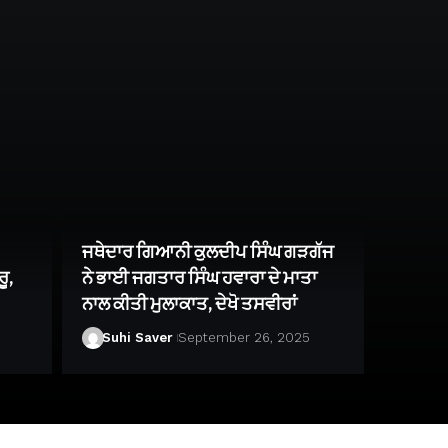
ਜਥੇਦਾਰ ਗਿਆਨੀ ਕੁਲਦੀਪ ਸਿੰਘ ਗੜਗੱਜ
ੂ,
ਨੇ ਭਾਈ ਜਗਤਾਰ ਸਿੰਘ ਹਵਾਰਾ ਦੇ ਮਾਤਾ
ਨਾਲ ਕੀਤੀ ਮੁਲਾਕਾਤ, ਦੇਖੋ ਤਸਵੀਰਾਂ
Suhi Saver
September 26, 2025