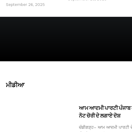
September 26, 2025
ਮੀਡੀਆ
ਆਮ ਆਦਮੀ ਪਾਰਟੀ ਪੰਜਾਬ ਪ੍ਰ
ਨੋਟ ਚੋਰੀ ਦੇ ਲਗਾਏ ਦੋਸ਼
ਚੰਡੀਗੜ੍ਹ– ਆਮ ਆਦਮੀ ਪਾਰਟੀ ਦੇ