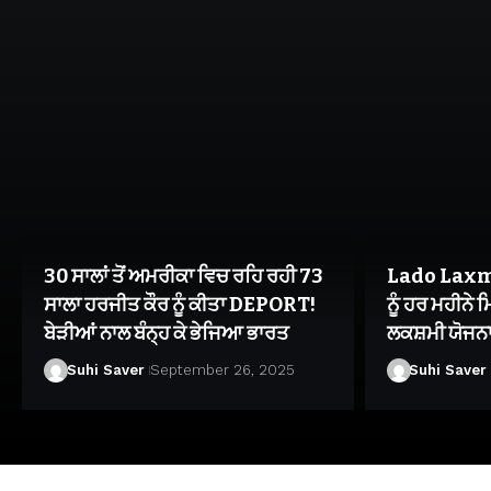
30 ਸਾਲਾਂ ਤੋਂ ਅਮਰੀਕਾ ਵਿਚ ਰਹਿ ਰਹੀ 73
Lado Laxmi
ਸਾਲਾ ਹਰਜੀਤ ਕੌਰ ਨੂੰ ਕੀਤਾ DEPORT!
ਨੂੰ ਹਰ ਮਹੀਨੇ
ਬੇੜੀਆਂ ਨਾਲ ਬੰਨ੍ਹ ਕੇ ਭੇਜਿਆ ਭਾਰਤ
ਲਕਸ਼ਮੀ ਯੋਜਨਾ
Suhi Saver
September 26, 2025
Suhi Saver