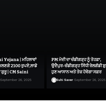
 Yojana | ਮਹਿਲਾਵਾਂ
PM ਮੋਦੀ ਦਾ ਚੰਡੀਗੜ੍ਹ ਨੂੰ ਤੋਹਫ਼ਾ,
 ਮਿਲਣਗੇ 2100 ਰੁਪਏ,ਲਾਡੋ
ਉਦੈਪੁਰ-ਚੰਡੀਗੜ੍ਹ ਸਿੱਧੀ ਰੇਲਗੱਡੀ ਸ਼ੁਰ
 ਸ਼ੁਰੂ | CM Saini
ਹੁਣ ਆਸਾਨ ਅਤੇ ਤੇਜ਼ ਹੋਵੇਗਾ ਸਫ਼ਰ
September 26, 2025
Suhi Saver
September 26, 2025