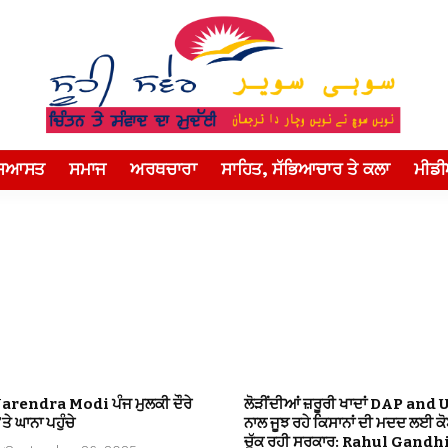
ਸਿਆਸਤ
ਸਮਾਜ
ਅਰਥਚਾਰਾ
ਸਾਹਿਤ, ਸੱਭਿਆਚਾਰ ਤੇ ਕਲਾ
ਮੀਡ
Narendra Modi ਪੰਜ ਮੁਲਕੀ ਦੌਰੇ
ਲੋੜੀਂਦੀਆਂ ਜ਼ਰੂਰੀ ਖਾਦਾਂ DAP and 
ਤੇ ਘਾਨਾ ਪਹੁੰਚੇ
ਨਾਲ ਜੂਝ ਰਹੇ ਕਿਸਾਨਾਂ ਦੀ ਮਦਦ ਲਈ ਕ
ਚੁੱਕ ਰਹੀ ਸਰਕਾਰ: Rahul Gandh