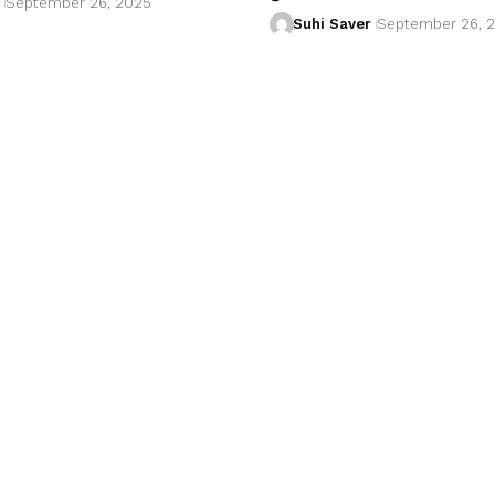
September 26, 2025
Suhi Saver
September 26, 