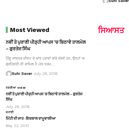
Suhi Saver
ਸਿਆਸਤ
Most Viewed
ਨਵੀਂ ਤੇ ਪੁਰਾਣੀ ਪੀੜ੍ਹੀ ਆਪਸ ‘ਚ ਬਿਠਾਵੇ ਤਾਲਮੇਲ
– ਗੁਰਤੇਜ ਸਿੰਘ
ਹਿੰਦੂ ਸਾਸਤਰ ਜੀਵਨ ਦੇ ਚਾਰ ਪੜਾਵਾਂ ਬਾਰੇ ਦੱਸਦੇ ਹਨ, ਉਨ੍ਹਾਂ ‘ਚ
ਗ੍ਰਹਿਸਤੀ ਵੀ ਸ਼ਾਮਿਲ ਹੈ।ਹੋਰ ਧਰਮ…
Suhi Saver
July 29, 2016
ਨਜ਼ਰੀਆ VIEW
ਨਵੀਂ ਤੇ ਪੁਰਾਣੀ ਪੀੜ੍ਹੀ ਆਪਸ ‘ਚ ਬਿਠਾਵੇ ਤਾਲਮੇਲ – ਗੁਰਤੇਜ
ਸਿੰਘ
July 29, 2016
ਕਹਾਣੀ
ਮਿੱਟੀ ਦੀ ਜਾਤ -ਇਕਬਾਲ ਰਾਮੂਵਾਲੀਆ
May 22, 2013