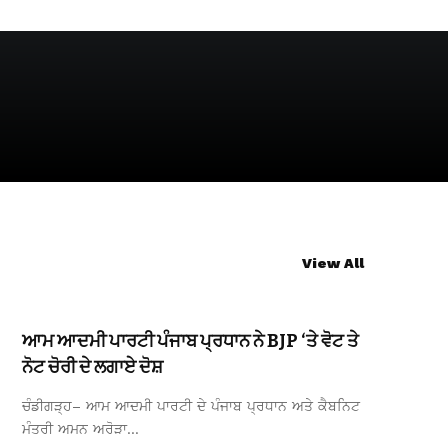
View All
ਆਮ ਆਦਮੀ ਪਾਰਟੀ ਪੰਜਾਬ ਪ੍ਰਧਾਨ ਨੇ BJP ‘ਤੇ ਵੋਟ ਤੇ
ਨੋਟ ਚੋਰੀ ਦੇ ਲਗਾਏ ਦੋਸ਼
ਚੰਡੀਗੜ੍ਹ– ਆਮ ਆਦਮੀ ਪਾਰਟੀ ਦੇ ਪੰਜਾਬ ਪ੍ਰਧਾਨ ਅਤੇ ਕੈਬਨਿਟ
ਮੰਤਰੀ ਅਮਨ ਅਰੋੜਾ…