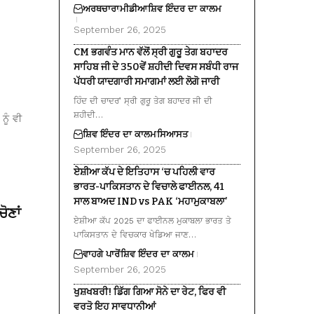
ਅਰਥਚਾਰਾ
ਮੀਡੀਆ
ਸ਼ਿਵ ਇੰਦਰ ਦਾ ਕਾਲਮ
September 26, 2025
CM ਭਗਵੰਤ ਮਾਨ ਵੱਲੋਂ ਸ੍ਰੀ ਗੁਰੂ ਤੇਗ ਬਹਾਦਰ
ਸਾਹਿਬ ਜੀ ਦੇ 350ਵੇਂ ਸ਼ਹੀਦੀ ਦਿਵਸ ਸਬੰਧੀ ਰਾਜ
ਪੱਧਰੀ ਯਾਦਗਾਰੀ ਸਮਾਗਮਾਂ ਲਈ ਲੋਗੋ ਜਾਰੀ
ਹਿੰਦ ਦੀ ਚਾਦਰ’ ਸ੍ਰੀ ਗੁਰੂ ਤੇਗ ਬਹਾਦਰ ਜੀ ਦੀ
ਸ਼ਹੀਦੀ…
ਨੂੰ ਵੀ
ਸ਼ਿਵ ਇੰਦਰ ਦਾ ਕਾਲਮ
ਸਿਆਸਤ
September 26, 2025
ਏਸ਼ੀਆ ਕੱਪ ਦੇ ਇਤਿਹਾਸ ‘ਚ ਪਹਿਲੀ ਵਾਰ
ਭਾਰਤ-ਪਾਕਿਸਤਾਨ ਦੇ ਵਿਚਾਲੇ ਫਾਈਨਲ, 41
ਸਾਲ ਬਾਅਦ IND vs PAK ‘ਮਹਾਮੁਕਾਬਲਾ’
ੋਣਾਂ
ਏਸ਼ੀਆ ਕੱਪ 2025 ਦਾ ਫਾਈਨਲ ਮੁਕਾਬਲਾ ਭਾਰਤ ਤੇ
ਪਾਕਿਸਤਾਨ ਦੇ ਵਿਚਕਾਰ ਖੇਡਿਆ ਜਾਣ…
ਵਾਹਗੇ ਪਾਰੋਂ
ਸ਼ਿਵ ਇੰਦਰ ਦਾ ਕਾਲਮ
September 26, 2025
ਖੁਸ਼ਖਬਰੀ! ਡਿੱਗ ਗਿਆ ਸੋਨੇ ਦਾ ਰੇਟ, ਫਿਰ ਵੀ
ਵਰਤੋ ਇਹ ਸਾਵਧਾਨੀਆਂ