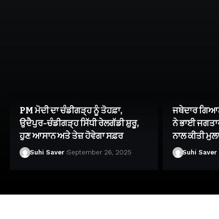
PM ਮੋਦੀ ਦਾ ਚੰਡੀਗੜ੍ਹ ਨੂੰ ਤੋਹਫ਼ਾ,
ਜਥੇਦਾਰ ਗਿਆਨ
ਉਦੈਪੁਰ-ਚੰਡੀਗੜ੍ਹ ਸਿੱਧੀ ਰੇਲਗੱਡੀ ਸ਼ੁਰੂ,
ਨੇ ਭਾਈ ਜਗਤਾਰ
ਹੁਣ ਆਸਾਨ ਅਤੇ ਤੇਜ਼ ਹੋਵੇਗਾ ਸਫ਼ਰ
ਨਾਲ ਕੀਤੀ ਮੁਲਾ
Suhi Saver
September 26, 2025
Suhi Saver