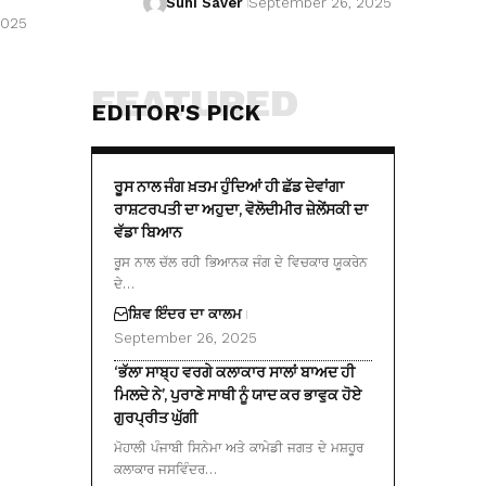
Suhi Saver
September 26, 2025
2025
FEATURED
EDITOR'S PICK
ਰੂਸ ਨਾਲ ਜੰਗ ਖ਼ਤਮ ਹੁੰਦਿਆਂ ਹੀ ਛੱਡ ਦੇਵਾਂਗਾ
ਰਾਸ਼ਟਰਪਤੀ ਦਾ ਅਹੁਦਾ, ਵੋਲੋਦੀਮੀਰ ਜ਼ੇਲੇਂਸਕੀ ਦਾ
ਵੱਡਾ ਬਿਆਨ
ਰੂਸ ਨਾਲ ਚੱਲ ਰਹੀ ਭਿਆਨਕ ਜੰਗ ਦੇ ਵਿਚਕਾਰ ਯੂਕਰੇਨ
ਦੇ…
ਸ਼ਿਵ ਇੰਦਰ ਦਾ ਕਾਲਮ
September 26, 2025
‘ਭੱਲਾ ਸਾਬ੍ਹ ਵਰਗੇ ਕਲਾਕਾਰ ਸਾਲਾਂ ਬਾਅਦ ਹੀ
ਮਿਲਦੇ ਨੇ’, ਪੁਰਾਣੇ ਸਾਥੀ ਨੂੰ ਯਾਦ ਕਰ ਭਾਵੁਕ ਹੋਏ
ਗੁਰਪ੍ਰੀਤ ਘੁੱਗੀ
ਮੋਹਾਲੀ ਪੰਜਾਬੀ ਸਿਨੇਮਾ ਅਤੇ ਕਾਮੇਡੀ ਜਗਤ ਦੇ ਮਸ਼ਹੂਰ
ਕਲਾਕਾਰ ਜਸਵਿੰਦਰ…