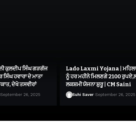
ੀ ਕੁਲਦੀਪ ਸਿੰਘ ਗੜਗੱਜ
Lado Laxmi Yojana | ਮਹਿਲਾ
 ਸਿੰਘ ਹਵਾਰਾ ਦੇ ਮਾਤਾ
ਨੂੰ ਹਰ ਮਹੀਨੇ ਮਿਲਣਗੇ 2100 ਰੁਪਏ,ਲ
ਕਾਤ, ਦੇਖੋ ਤਸਵੀਰਾਂ
ਲਕਸ਼ਮੀ ਯੋਜਨਾ ਸ਼ੁਰੂ | CM Saini
September 26, 2025
Suhi Saver
September 26, 2025