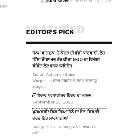
Suhi Saver
September 26, 2025
2025
FEATURED
EDITOR'S PICK
ਸੋਨਮ ਵਾਂਗਚੁਕ ‘ਤੇ ਕੇਂਦਰ ਦੀ ਵੱਡੀ ਕਾਰਵਾਈ, ਲੇਹ
ਹਿੰਸਾ ਤੋਂ ਬਾਅਦ ਰੱਦ ਕੀਤਾ NGO ਦਾ ਵਿਦੇਸ਼ੀ
ਫੰਡਿੰਗ ਲੈਣ ਵਾਲਾ ਲਾਇਸੈਂਸ
Center Action on Sonam
Wangchuk: ਕੇਂਦਰ ਸਰਕਾਰ ਨੇ ਲੱਦਾਖ ਜਲਵਾਯੂ
ਕਾਰਕੁਨ…
ਵਿਚਾਰ ਪ੍ਰਵਾਹ
ਸ਼ਿਵ ਇੰਦਰ ਦਾ ਕਾਲਮ
September 26, 2025
ਖੁਸ਼ਖਬਰੀ! ਡਿੱਗ ਗਿਆ ਸੋਨੇ ਦਾ ਰੇਟ, ਫਿਰ ਵੀ
ਵਰਤੋ ਇਹ ਸਾਵਧਾਨੀਆਂ
ਫਿਰੋਜ਼ਪੁਰ ਅੱਜ 25 ਸਤੰਬਰ ਨੂੰ ਸੋਨੇ ਦੇ ਭਾਅ ਵਿੱਚ
ਕਮੀ…