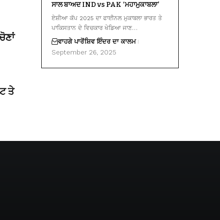
ਸਾਲ ਬਾਅਦ IND vs PAK ‘ਮਹਾਮੁਕਾਬਲਾ’
ਏਸ਼ੀਆ ਕੱਪ 2025 ਦਾ ਫਾਈਨਲ ਮੁਕਾਬਲਾ ਭਾਰਤ ਤੇ
ਪਾਕਿਸਤਾਨ ਦੇ ਵਿਚਕਾਰ ਖੇਡਿਆ ਜਾਣ…
ੋਣਾਂ
ਵਾਹਗੇ ਪਾਰੋਂ
ਸ਼ਿਵ ਇੰਦਰ ਦਾ ਕਾਲਮ
September 26, 2025
ਟ ਤੇ