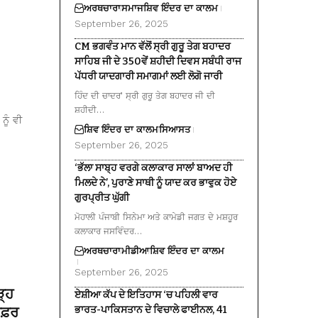
ਅਰਥਚਾਰਾ
ਸਮਾਜ
ਸ਼ਿਵ ਇੰਦਰ ਦਾ ਕਾਲਮ
September 26, 2025
CM ਭਗਵੰਤ ਮਾਨ ਵੱਲੋਂ ਸ੍ਰੀ ਗੁਰੂ ਤੇਗ ਬਹਾਦਰ
ਸਾਹਿਬ ਜੀ ਦੇ 350ਵੇਂ ਸ਼ਹੀਦੀ ਦਿਵਸ ਸਬੰਧੀ ਰਾਜ
ਪੱਧਰੀ ਯਾਦਗਾਰੀ ਸਮਾਗਮਾਂ ਲਈ ਲੋਗੋ ਜਾਰੀ
ਹਿੰਦ ਦੀ ਚਾਦਰ’ ਸ੍ਰੀ ਗੁਰੂ ਤੇਗ ਬਹਾਦਰ ਜੀ ਦੀ
ਸ਼ਹੀਦੀ…
ਨੂੰ ਵੀ
ਸ਼ਿਵ ਇੰਦਰ ਦਾ ਕਾਲਮ
ਸਿਆਸਤ
September 26, 2025
‘ਭੱਲਾ ਸਾਬ੍ਹ ਵਰਗੇ ਕਲਾਕਾਰ ਸਾਲਾਂ ਬਾਅਦ ਹੀ
ਮਿਲਦੇ ਨੇ’, ਪੁਰਾਣੇ ਸਾਥੀ ਨੂੰ ਯਾਦ ਕਰ ਭਾਵੁਕ ਹੋਏ
ਗੁਰਪ੍ਰੀਤ ਘੁੱਗੀ
ਮੋਹਾਲੀ ਪੰਜਾਬੀ ਸਿਨੇਮਾ ਅਤੇ ਕਾਮੇਡੀ ਜਗਤ ਦੇ ਮਸ਼ਹੂਰ
ਕਲਾਕਾਰ ਜਸਵਿੰਦਰ…
ਅਰਥਚਾਰਾ
ਮੀਡੀਆ
ਸ਼ਿਵ ਇੰਦਰ ਦਾ ਕਾਲਮ
September 26, 2025
ੜ੍ਹ
ਏਸ਼ੀਆ ਕੱਪ ਦੇ ਇਤਿਹਾਸ ‘ਚ ਪਹਿਲੀ ਵਾਰ
 ਸਫ਼ਰ
ਭਾਰਤ-ਪਾਕਿਸਤਾਨ ਦੇ ਵਿਚਾਲੇ ਫਾਈਨਲ, 41