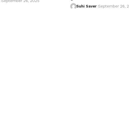
September 26, 2025
Suhi Saver
September 26, 