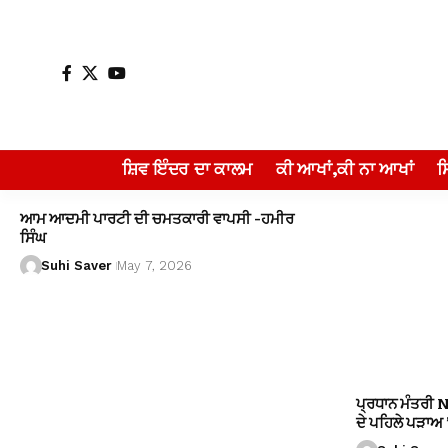
ਸ਼ਿਵ ਇੰਦਰ ਦਾ ਕਾਲਮ
ਕੀ ਆਖਾਂ,ਕੀ ਨਾ ਆਖਾਂ
ਆਮ ਆਦਮੀ ਪਾਰਟੀ ਦੀ ਚਮਤਕਾਰੀ ਵਾਪਸੀ -ਹਮੀਰ
ਸਿੰਘ
Suhi Saver
May 7, 2026
ਪ੍ਰਧਾਨ ਮੰਤਰੀ 
ਦੇ ਪਹਿਲੇ ਪੜਾਅ ’