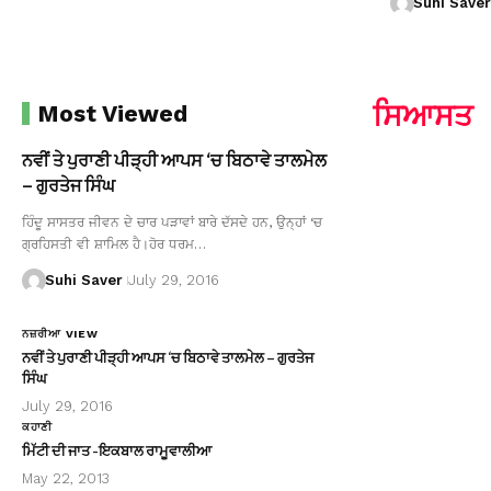
Suhi Saver
ਸਿਆਸਤ
Most Viewed
ਨਵੀਂ ਤੇ ਪੁਰਾਣੀ ਪੀੜ੍ਹੀ ਆਪਸ ‘ਚ ਬਿਠਾਵੇ ਤਾਲਮੇਲ
– ਗੁਰਤੇਜ ਸਿੰਘ
ਹਿੰਦੂ ਸਾਸਤਰ ਜੀਵਨ ਦੇ ਚਾਰ ਪੜਾਵਾਂ ਬਾਰੇ ਦੱਸਦੇ ਹਨ, ਉਨ੍ਹਾਂ ‘ਚ
ਗ੍ਰਹਿਸਤੀ ਵੀ ਸ਼ਾਮਿਲ ਹੈ।ਹੋਰ ਧਰਮ…
Suhi Saver
July 29, 2016
ਨਜ਼ਰੀਆ VIEW
ਨਵੀਂ ਤੇ ਪੁਰਾਣੀ ਪੀੜ੍ਹੀ ਆਪਸ ‘ਚ ਬਿਠਾਵੇ ਤਾਲਮੇਲ – ਗੁਰਤੇਜ
ਸਿੰਘ
July 29, 2016
ਕਹਾਣੀ
ਮਿੱਟੀ ਦੀ ਜਾਤ -ਇਕਬਾਲ ਰਾਮੂਵਾਲੀਆ
May 22, 2013