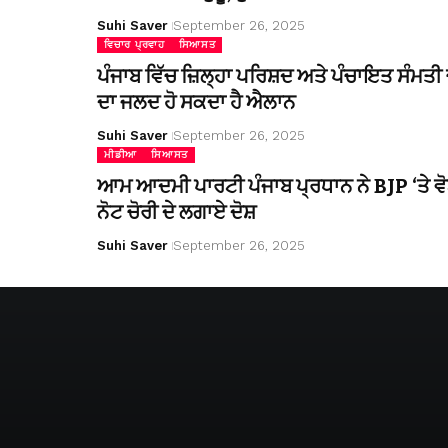
Suhi Saver
September 26, 2025
ਵਿਚਾਰ ਪ੍ਰਵਾਹ
ਸਿਆਸਤ
ਪੰਜਾਬ ਵਿੱਚ ਜ਼ਿਲ੍ਹਾ ਪਰਿਸ਼ਦ ਅਤੇ ਪੰਚਾਇਤ ਸੰਮਤੀ ਚ
ਦਾ ਜਲਦ ਹੋ ਸਕਦਾ ਹੈ ਐਲਾਨ
Suhi Saver
September 26, 2025
ਮੀਡੀਆ
ਸਿਆਸਤ
ਆਮ ਆਦਮੀ ਪਾਰਟੀ ਪੰਜਾਬ ਪ੍ਰਧਾਨ ਨੇ BJP ‘ਤੇ ਵੋ
ਨੋਟ ਚੋਰੀ ਦੇ ਲਗਾਏ ਦੋਸ਼
Suhi Saver
September 26, 2025