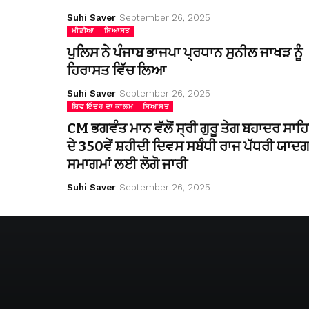
Suhi Saver
September 26, 2025
ਮੀਡੀਆ
ਸਿਆਸਤ
ਪੁਲਿਸ ਨੇ ਪੰਜਾਬ ਭਾਜਪਾ ਪ੍ਰਧਾਨ ਸੁਨੀਲ ਜਾਖੜ ਨੂੰ
ਹਿਰਾਸਤ ਵਿੱਚ ਲਿਆ
Suhi Saver
September 26, 2025
ਸ਼ਿਵ ਇੰਦਰ ਦਾ ਕਾਲਮ
ਸਿਆਸਤ
CM ਭਗਵੰਤ ਮਾਨ ਵੱਲੋਂ ਸ੍ਰੀ ਗੁਰੂ ਤੇਗ ਬਹਾਦਰ ਸਾਹ
ਦੇ 350ਵੇਂ ਸ਼ਹੀਦੀ ਦਿਵਸ ਸਬੰਧੀ ਰਾਜ ਪੱਧਰੀ ਯਾਦਗ
ਸਮਾਗਮਾਂ ਲਈ ਲੋਗੋ ਜਾਰੀ
Suhi Saver
September 26, 2025