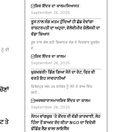
ਸ਼ਿਵ ਇੰਦਰ ਦਾ ਕਾਲਮ
ਸਿਆਸਤ
September 26, 2025
ਰੂਸ ਨਾਲ ਜੰਗ ਖ਼ਤਮ ਹੁੰਦਿਆਂ ਹੀ ਛੱਡ ਦੇਵਾਂਗਾ
ਰਾਸ਼ਟਰਪਤੀ ਦਾ ਅਹੁਦਾ, ਵੋਲੋਦੀਮੀਰ ਜ਼ੇਲੇਂਸਕੀ ਦਾ
ਵੱਡਾ ਬਿਆਨ
ਰੂਸ ਨਾਲ ਚੱਲ ਰਹੀ ਭਿਆਨਕ ਜੰਗ ਦੇ ਵਿਚਕਾਰ ਯੂਕਰੇਨ
ਦੇ…
ਨੂੰ ਵੀ
ਸ਼ਿਵ ਇੰਦਰ ਦਾ ਕਾਲਮ
September 26, 2025
ਖੁਸ਼ਖਬਰੀ! ਡਿੱਗ ਗਿਆ ਸੋਨੇ ਦਾ ਰੇਟ, ਫਿਰ ਵੀ
ਵਰਤੋ ਇਹ ਸਾਵਧਾਨੀਆਂ
ਫਿਰੋਜ਼ਪੁਰ ਅੱਜ 25 ਸਤੰਬਰ ਨੂੰ ਸੋਨੇ ਦੇ ਭਾਅ ਵਿੱਚ
ੋਣਾਂ
ਕਮੀ…
ਅਰਥਚਾਰਾ
ਸਮਾਜ
ਸ਼ਿਵ ਇੰਦਰ ਦਾ ਕਾਲਮ
September 26, 2025
ਸੋਨਮ ਵਾਂਗਚੁਕ ‘ਤੇ ਕੇਂਦਰ ਦੀ ਵੱਡੀ ਕਾਰਵਾਈ, ਲੇਹ
ਟ ਤੇ
ਹਿੰਸਾ ਤੋਂ ਬਾਅਦ ਰੱਦ ਕੀਤਾ NGO ਦਾ ਵਿਦੇਸ਼ੀ
ਫੰਡਿੰਗ ਲੈਣ ਵਾਲਾ ਲਾਇਸੈਂਸ