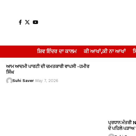
ਸ਼ਿਵ ਇੰਦਰ ਦਾ ਕਾਲਮ
ਕੀ ਆਖਾਂ,ਕੀ ਨਾ ਆਖਾਂ
ਆਮ ਆਦਮੀ ਪਾਰਟੀ ਦੀ ਚਮਤਕਾਰੀ ਵਾਪਸੀ -ਹਮੀਰ
ਸਿੰਘ
Suhi Saver
May 7, 2026
ਪ੍ਰਧਾਨ ਮੰਤਰੀ 
ਦੇ ਪਹਿਲੇ ਪੜਾਅ ’