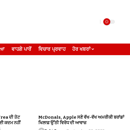
ੀਆ
ਵਾਹਗੇ ਪਾਰੋਂ
ਵਿਚਾਰ ਪ੍ਰਵਾਹ
ਹੋਰ ਖਬਰਾਂ
Urea ਦੀ ਤੋਟ
McDonals, Apple ਸਣੇ ਵੱਖ-ਵੱਖ ਅਮਰੀਕੀ ਬਰਾਂਡਾਂ
ੋਈ ਕਦਮ ਨਹੀਂ
ਖਿਲਾਫ਼ ਉੱਠੀ ਵਿਰੋਧ ਦੀ ਆਵਾਜ਼
i