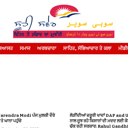
ਸਿਆਸਤ
ਸਮਾਜ
ਅਰਥਚਾਰਾ
ਸਾਹਿਤ, ਸੱਭਿਆਚਾਰ ਤੇ ਕਲਾ
ਮੀਡ
Narendra Modi ਪੰਜ ਮੁਲਕੀ ਦੌਰੇ
ਲੋੜੀਂਦੀਆਂ ਜ਼ਰੂਰੀ ਖਾਦਾਂ DAP and 
ਤੇ ਘਾਨਾ ਪਹੁੰਚੇ
ਨਾਲ ਜੂਝ ਰਹੇ ਕਿਸਾਨਾਂ ਦੀ ਮਦਦ ਲਈ ਕ
ਚੁੱਕ ਰਹੀ ਸਰਕਾਰ: Rahul Gandh