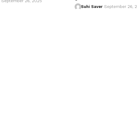
September 26, 2025
Suhi Saver
September 26, 