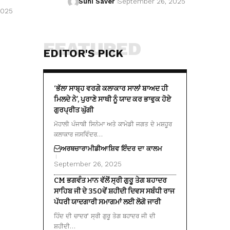
Suhi Saver
September 26, 2025
2025
FEATURED
EDITOR'S PICK
‘ਭੱਲਾ ਸਾਬ੍ਹ ਵਰਗੇ ਕਲਾਕਾਰ ਸਾਲਾਂ ਬਾਅਦ ਹੀ
ਮਿਲਦੇ ਨੇ’, ਪੁਰਾਣੇ ਸਾਥੀ ਨੂੰ ਯਾਦ ਕਰ ਭਾਵੁਕ ਹੋਏ
ਗੁਰਪ੍ਰੀਤ ਘੁੱਗੀ
ਮੋਹਾਲੀ ਪੰਜਾਬੀ ਸਿਨੇਮਾ ਅਤੇ ਕਾਮੇਡੀ ਜਗਤ ਦੇ ਮਸ਼ਹੂਰ
ਕਲਾਕਾਰ ਜਸਵਿੰਦਰ…
ਅਰਥਚਾਰਾ
ਮੀਡੀਆ
ਸ਼ਿਵ ਇੰਦਰ ਦਾ ਕਾਲਮ
September 26, 2025
CM ਭਗਵੰਤ ਮਾਨ ਵੱਲੋਂ ਸ੍ਰੀ ਗੁਰੂ ਤੇਗ ਬਹਾਦਰ
ਸਾਹਿਬ ਜੀ ਦੇ 350ਵੇਂ ਸ਼ਹੀਦੀ ਦਿਵਸ ਸਬੰਧੀ ਰਾਜ
ਪੱਧਰੀ ਯਾਦਗਾਰੀ ਸਮਾਗਮਾਂ ਲਈ ਲੋਗੋ ਜਾਰੀ
ਹਿੰਦ ਦੀ ਚਾਦਰ’ ਸ੍ਰੀ ਗੁਰੂ ਤੇਗ ਬਹਾਦਰ ਜੀ ਦੀ
ਸ਼ਹੀਦੀ…