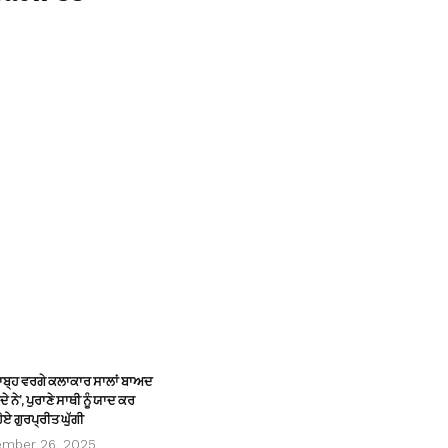
ਸਾਬ੍ਹ ਵਰਗੇ ਕਲਾਕਾਰ ਸਾਲਾਂ ਬਾਅਦ
ੇ ਨੇ’, ਪੁਰਾਣੇ ਸਾਥੀ ਨੂੰ ਯਾਦ ਕਰ
ੋਏ ਗੁਰਪ੍ਰੀਤ ਘੁੱਗੀ
ember 26, 2025