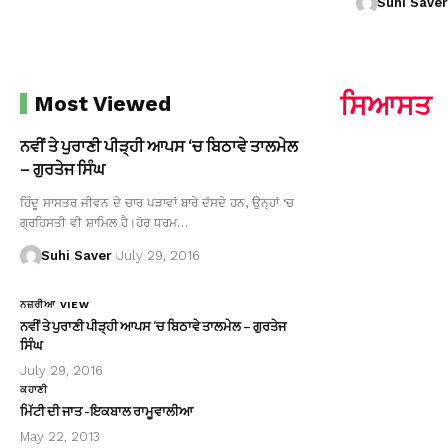
Suhi Saver
ਸਿਆਸਤ
Most Viewed
ਨਵੀਂ ਤੇ ਪੁਰਾਣੀ ਪੀੜ੍ਹੀ ਆਪਸ ‘ਚ ਬਿਠਾਵੇ ਤਾਲਮੇਲ
– ਗੁਰਤੇਜ ਸਿੰਘ
ਹਿੰਦੂ ਸਾਸਤਰ ਜੀਵਨ ਦੇ ਚਾਰ ਪੜਾਵਾਂ ਬਾਰੇ ਦੱਸਦੇ ਹਨ, ਉਨ੍ਹਾਂ ‘ਚ
ਗ੍ਰਹਿਸਤੀ ਵੀ ਸ਼ਾਮਿਲ ਹੈ।ਹੋਰ ਧਰਮ…
Suhi Saver
July 29, 2016
ਨਜ਼ਰੀਆ VIEW
ਨਵੀਂ ਤੇ ਪੁਰਾਣੀ ਪੀੜ੍ਹੀ ਆਪਸ ‘ਚ ਬਿਠਾਵੇ ਤਾਲਮੇਲ – ਗੁਰਤੇਜ
ਸਿੰਘ
July 29, 2016
ਕਹਾਣੀ
ਮਿੱਟੀ ਦੀ ਜਾਤ -ਇਕਬਾਲ ਰਾਮੂਵਾਲੀਆ
May 22, 2013