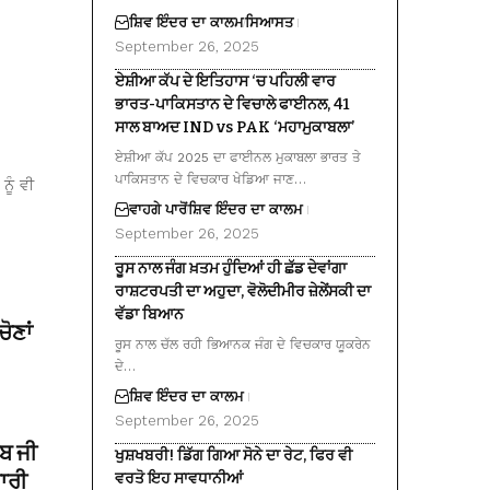
ਸ਼ਿਵ ਇੰਦਰ ਦਾ ਕਾਲਮ
ਸਿਆਸਤ
September 26, 2025
ਏਸ਼ੀਆ ਕੱਪ ਦੇ ਇਤਿਹਾਸ ‘ਚ ਪਹਿਲੀ ਵਾਰ
ਭਾਰਤ-ਪਾਕਿਸਤਾਨ ਦੇ ਵਿਚਾਲੇ ਫਾਈਨਲ, 41
ਸਾਲ ਬਾਅਦ IND vs PAK ‘ਮਹਾਮੁਕਾਬਲਾ’
ਏਸ਼ੀਆ ਕੱਪ 2025 ਦਾ ਫਾਈਨਲ ਮੁਕਾਬਲਾ ਭਾਰਤ ਤੇ
ਪਾਕਿਸਤਾਨ ਦੇ ਵਿਚਕਾਰ ਖੇਡਿਆ ਜਾਣ…
ਨੂੰ ਵੀ
ਵਾਹਗੇ ਪਾਰੋਂ
ਸ਼ਿਵ ਇੰਦਰ ਦਾ ਕਾਲਮ
September 26, 2025
ਰੂਸ ਨਾਲ ਜੰਗ ਖ਼ਤਮ ਹੁੰਦਿਆਂ ਹੀ ਛੱਡ ਦੇਵਾਂਗਾ
ਰਾਸ਼ਟਰਪਤੀ ਦਾ ਅਹੁਦਾ, ਵੋਲੋਦੀਮੀਰ ਜ਼ੇਲੇਂਸਕੀ ਦਾ
ਵੱਡਾ ਬਿਆਨ
ੋਣਾਂ
ਰੂਸ ਨਾਲ ਚੱਲ ਰਹੀ ਭਿਆਨਕ ਜੰਗ ਦੇ ਵਿਚਕਾਰ ਯੂਕਰੇਨ
ਦੇ…
ਸ਼ਿਵ ਇੰਦਰ ਦਾ ਕਾਲਮ
September 26, 2025
ਿਬ ਜੀ
ਖੁਸ਼ਖਬਰੀ! ਡਿੱਗ ਗਿਆ ਸੋਨੇ ਦਾ ਰੇਟ, ਫਿਰ ਵੀ
ਾਰੀ
ਵਰਤੋ ਇਹ ਸਾਵਧਾਨੀਆਂ