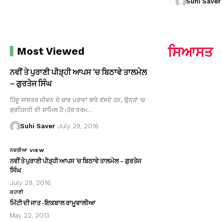
Suhi Saver
ਸਿਆਸਤ
Most Viewed
ਨਵੀਂ ਤੇ ਪੁਰਾਣੀ ਪੀੜ੍ਹੀ ਆਪਸ ‘ਚ ਬਿਠਾਵੇ ਤਾਲਮੇਲ
– ਗੁਰਤੇਜ ਸਿੰਘ
ਹਿੰਦੂ ਸਾਸਤਰ ਜੀਵਨ ਦੇ ਚਾਰ ਪੜਾਵਾਂ ਬਾਰੇ ਦੱਸਦੇ ਹਨ, ਉਨ੍ਹਾਂ ‘ਚ
ਗ੍ਰਹਿਸਤੀ ਵੀ ਸ਼ਾਮਿਲ ਹੈ।ਹੋਰ ਧਰਮ…
Suhi Saver
July 29, 2016
ਨਜ਼ਰੀਆ VIEW
ਨਵੀਂ ਤੇ ਪੁਰਾਣੀ ਪੀੜ੍ਹੀ ਆਪਸ ‘ਚ ਬਿਠਾਵੇ ਤਾਲਮੇਲ – ਗੁਰਤੇਜ
ਸਿੰਘ
July 29, 2016
ਕਹਾਣੀ
ਮਿੱਟੀ ਦੀ ਜਾਤ -ਇਕਬਾਲ ਰਾਮੂਵਾਲੀਆ
May 22, 2013