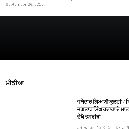
September 26, 2025
ਮੀਡੀਆ
ਜਥੇਦਾਰ ਗਿਆਨੀ ਕੁਲਦੀਪ ਸਿ
ਜਗਤਾਰ ਸਿੰਘ ਹਵਾਰਾ ਦੇ ਮਾਤ
ਦੇਖੋ ਤਸਵੀਰਾਂ
ਜਥੇਦਾਰ ਗੜਗੱਜ ਨੇ ਕਿਹਾ ਕਿ ਭਾਈ 