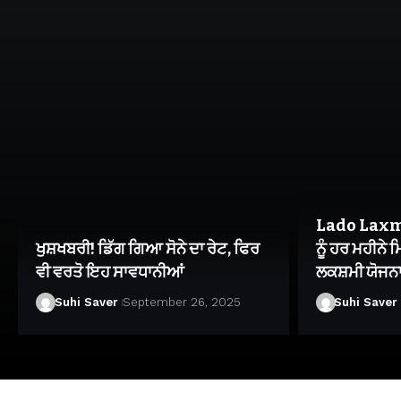
Lado Laxmi
ਖੁਸ਼ਖਬਰੀ! ਡਿੱਗ ਗਿਆ ਸੋਨੇ ਦਾ ਰੇਟ, ਫਿਰ
ਨੂੰ ਹਰ ਮਹੀਨੇ
ਵੀ ਵਰਤੋ ਇਹ ਸਾਵਧਾਨੀਆਂ
ਲਕਸ਼ਮੀ ਯੋਜਨਾ
Suhi Saver
September 26, 2025
Suhi Saver