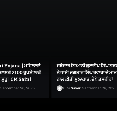
 Yojana | ਮਹਿਲਾਵਾਂ
ਜਥੇਦਾਰ ਗਿਆਨੀ ਕੁਲਦੀਪ ਸਿੰਘ ਗੜ
 ਮਿਲਣਗੇ 2100 ਰੁਪਏ,ਲਾਡੋ
ਨੇ ਭਾਈ ਜਗਤਾਰ ਸਿੰਘ ਹਵਾਰਾ ਦੇ ਮਾਤ
 ਸ਼ੁਰੂ | CM Saini
ਨਾਲ ਕੀਤੀ ਮੁਲਾਕਾਤ, ਦੇਖੋ ਤਸਵੀਰਾਂ
September 26, 2025
Suhi Saver
September 26, 2025