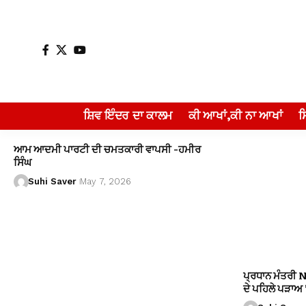
ਸ਼ਿਵ ਇੰਦਰ ਦਾ ਕਾਲਮ
ਕੀ ਆਖਾਂ,ਕੀ ਨਾ ਆਖਾਂ
ਆਮ ਆਦਮੀ ਪਾਰਟੀ ਦੀ ਚਮਤਕਾਰੀ ਵਾਪਸੀ -ਹਮੀਰ
ਸਿੰਘ
Suhi Saver
May 7, 2026
ਪ੍ਰਧਾਨ ਮੰਤਰੀ 
ਦੇ ਪਹਿਲੇ ਪੜਾਅ ’