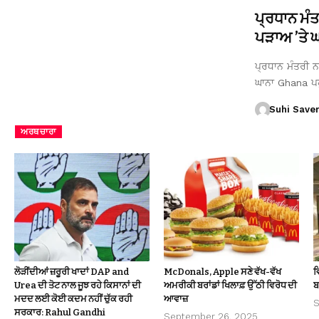
ਪ੍ਰਧਾਨ ਮੰ
ਪੜਾਅ ’ਤੇ ਘਾ
ਪ੍ਰਧਾਨ ਮੰਤਰੀ ਨਰ
ਘਾਨਾ Ghana ਪ
Suhi Save
ਅਰਥਚਾਰਾ
ਲੋੜੀਂਦੀਆਂ ਜ਼ਰੂਰੀ ਖਾਦਾਂ DAP and
McDonals, Apple ਸਣੇ ਵੱਖ-ਵੱਖ
ਵ
Urea ਦੀ ਤੋਟ ਨਾਲ ਜੂਝ ਰਹੇ ਕਿਸਾਨਾਂ ਦੀ
ਅਮਰੀਕੀ ਬਰਾਂਡਾਂ ਖਿਲਾਫ਼ ਉੱਠੀ ਵਿਰੋਧ ਦੀ
ਬ
ਮਦਦ ਲਈ ਕੋਈ ਕਦਮ ਨਹੀਂ ਚੁੱਕ ਰਹੀ
ਆਵਾਜ਼
S
ਸਰਕਾਰ: Rahul Gandhi
September 26, 2025