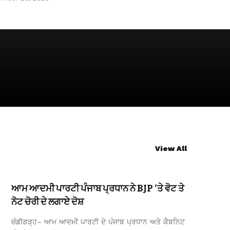
View All
ਆਮ ਆਦਮੀ ਪਾਰਟੀ ਪੰਜਾਬ ਪ੍ਰਧਾਨ ਨੇ BJP ‘ਤੇ ਵੋਟ ਤੇ
ਨੋਟ ਚੋਰੀ ਦੇ ਲਗਾਏ ਦੋਸ਼
ਚੰਡੀਗੜ੍ਹ– ਆਮ ਆਦਮੀ ਪਾਰਟੀ ਦੇ ਪੰਜਾਬ ਪ੍ਰਧਾਨ ਅਤੇ ਕੈਬਨਿਟ