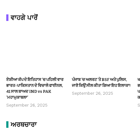
ਵਾਹਗੇ ਪਾਰੋਂ
ਏਸ਼ੀਆ ਕੱਪ ਦੇ ਇਤਿਹਾਸ ‘ਚ ਪਹਿਲੀ ਵਾਰ
ਪੰਜਾਬ ‘ਚ ਅਲਰਟ ‘ਤੇ BSF ਅਤੇ ਪੁਲਿਸ,
ਖ
ਭਾਰਤ-ਪਾਕਿਸਤਾਨ ਦੇ ਵਿਚਾਲੇ ਫਾਈਨਲ,
ਜਾਣੋ ਕਿਉਂ ਸੀਲ ਕੀਤਾ ਗਿਆ ਇਹ ਇਲਾਕਾ!
ਭ
41 ਸਾਲ ਬਾਅਦ IND vs PAK
ਪ
September 26, 2025
‘ਮਹਾਮੁਕਾਬਲਾ’
ਕ
September 26, 2025
S
ਅਰਥਚਾਰਾ