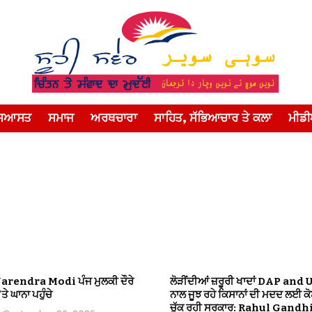
ਸਿਆਸਤ
ਸਮਾਜ
ਅਰਥਚਾਰਾ
ਸਾਹਿਤ, ਸੱਭਿਆਚਾਰ ਤੇ ਕਲਾ
ਮੀਡ
Narendra Modi ਪੰਜ ਮੁਲਕੀ ਦੌਰੇ
ਲੋੜੀਂਦੀਆਂ ਜ਼ਰੂਰੀ ਖਾਦਾਂ DAP and 
ਤੇ ਘਾਨਾ ਪਹੁੰਚੇ
ਨਾਲ ਜੂਝ ਰਹੇ ਕਿਸਾਨਾਂ ਦੀ ਮਦਦ ਲਈ ਕ
ਚੁੱਕ ਰਹੀ ਸਰਕਾਰ: Rahul Gandh