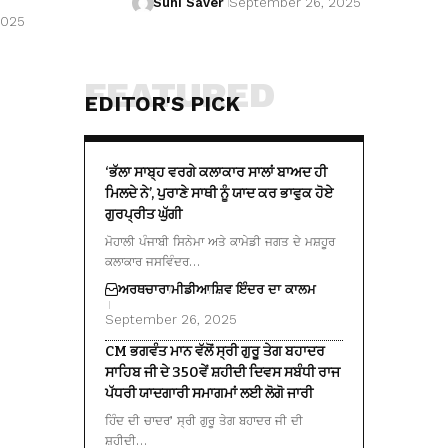
Suhi Saver
September 26, 2025
2025
FEATURED
EDITOR'S PICK
‘ਭੱਲਾ ਸਾਬ੍ਹ ਵਰਗੇ ਕਲਾਕਾਰ ਸਾਲਾਂ ਬਾਅਦ ਹੀ
ਮਿਲਦੇ ਨੇ’, ਪੁਰਾਣੇ ਸਾਥੀ ਨੂੰ ਯਾਦ ਕਰ ਭਾਵੁਕ ਹੋਏ
ਗੁਰਪ੍ਰੀਤ ਘੁੱਗੀ
ਮੋਹਾਲੀ ਪੰਜਾਬੀ ਸਿਨੇਮਾ ਅਤੇ ਕਾਮੇਡੀ ਜਗਤ ਦੇ ਮਸ਼ਹੂਰ
ਕਲਾਕਾਰ ਜਸਵਿੰਦਰ…
ਅਰਥਚਾਰਾ
ਮੀਡੀਆ
ਸ਼ਿਵ ਇੰਦਰ ਦਾ ਕਾਲਮ
September 26, 2025
CM ਭਗਵੰਤ ਮਾਨ ਵੱਲੋਂ ਸ੍ਰੀ ਗੁਰੂ ਤੇਗ ਬਹਾਦਰ
ਸਾਹਿਬ ਜੀ ਦੇ 350ਵੇਂ ਸ਼ਹੀਦੀ ਦਿਵਸ ਸਬੰਧੀ ਰਾਜ
ਪੱਧਰੀ ਯਾਦਗਾਰੀ ਸਮਾਗਮਾਂ ਲਈ ਲੋਗੋ ਜਾਰੀ
ਹਿੰਦ ਦੀ ਚਾਦਰ’ ਸ੍ਰੀ ਗੁਰੂ ਤੇਗ ਬਹਾਦਰ ਜੀ ਦੀ
ਸ਼ਹੀਦੀ…