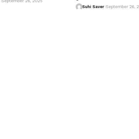
September 26, 2025
Suhi Saver
September 26, 