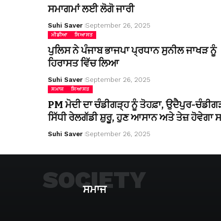
ਸਮਾਗਮਾਂ ਲਈ ਲੋਗੋ ਜਾਰੀ
Suhi Saver
September 26, 2025
ਮੀਡੀਆ
ਸਿਆਸਤ
ਪੁਲਿਸ ਨੇ ਪੰਜਾਬ ਭਾਜਪਾ ਪ੍ਰਧਾਨ ਸੁਨੀਲ ਜਾਖੜ ਨੂੰ
ਹਿਰਾਸਤ ਵਿੱਚ ਲਿਆ
Suhi Saver
September 26, 2025
ਸਮਾਜ
ਸਿਆਸਤ
PM ਮੋਦੀ ਦਾ ਚੰਡੀਗੜ੍ਹ ਨੂੰ ਤੋਹਫ਼ਾ, ਉਦੈਪੁਰ-ਚੰਡੀਗ
ਸਿੱਧੀ ਰੇਲਗੱਡੀ ਸ਼ੁਰੂ, ਹੁਣ ਆਸਾਨ ਅਤੇ ਤੇਜ਼ ਹੋਵੇਗਾ
Suhi Saver
September 26, 2025
SOCIETY
ਸਮਾਜ