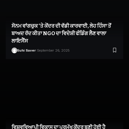
ਸੋਨਮ ਵਾਂਗਚੁਕ ‘ਤੇ ਕੇਂਦਰ ਦੀ ਵੱਡੀ ਕਾਰਵਾਈ, ਲੇਹ ਹਿੰਸਾ ਤੋਂ
ਬਾਅਦ ਰੱਦ ਕੀਤਾ NGO ਦਾ ਵਿਦੇਸ਼ੀ ਫੰਡਿੰਗ ਲੈਣ ਵਾਲਾ
ਲਾਇਸੈਂਸ
Suhi Saver
September 26, 2025
ਵਿਸ਼ਵਵਿਆਪੀ ਵਿਕਾਸ ਦਾ ਪ੍ਰਮੁੱਖ ਕੇਂਦਰ ਬਣੀ ਹੋਈ ਹੈ