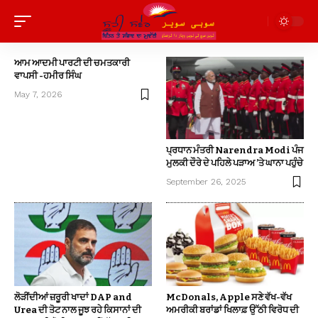
ਆਮ ਆਦਮੀ ਪਾਰਟੀ ਦੀ ਚਮਤਕਾਰੀ
ਵਾਪਸੀ -ਹਮੀਰ ਸਿੰਘ
May 7, 2026
ਪ੍ਰਧਾਨ ਮੰਤਰੀ Narendra Modi ਪੰਜ
ਮੁਲਕੀ ਦੌਰੇ ਦੇ ਪਹਿਲੇ ਪੜਾਅ ’ਤੇ ਘਾਨਾ ਪਹੁੰਚੇ
September 26, 2025
ਲੋੜੀਂਦੀਆਂ ਜ਼ਰੂਰੀ ਖਾਦਾਂ DAP and
McDonals, Apple ਸਣੇ ਵੱਖ-ਵੱਖ
Urea ਦੀ ਤੋਟ ਨਾਲ ਜੂਝ ਰਹੇ ਕਿਸਾਨਾਂ ਦੀ
ਅਮਰੀਕੀ ਬਰਾਂਡਾਂ ਖਿਲਾਫ਼ ਉੱਠੀ ਵਿਰੋਧ ਦੀ