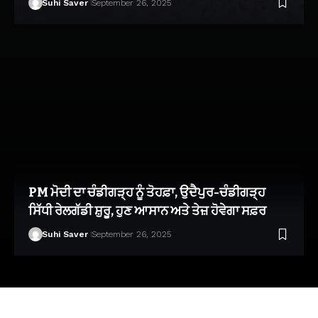
Suhi Saver
September 26, 2025
PM ਮੋਦੀ ਦਾ ਚੰਡੀਗੜ੍ਹ ਨੂੰ ਤੋਹਫ਼ਾ, ਉਦੈਪੁਰ-ਚੰਡੀਗੜ੍ਹ
ਸਿੱਧੀ ਰੇਲਗੱਡੀ ਸ਼ੁਰੂ, ਹੁਣ ਆਸਾਨ ਅਤੇ ਤੇਜ਼ ਹੋਵੇਗਾ ਸਫ਼ਰ
Suhi Saver
September 26, 2025