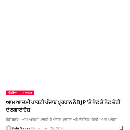
ਮੀਡੀਆ
ਸਿਆਸਤ
ਆਮ ਆਦਮੀ ਪਾਰਟੀ ਪੰਜਾਬ ਪ੍ਰਧਾਨ ਨੇ BJP ‘ਤੇ ਵੋਟ ਤੇ ਨੋਟ ਚੋਰੀ
ਦੇ ਲਗਾਏ ਦੋਸ਼
ਚੰਡੀਗੜ੍ਹ– ਆਮ ਆਦਮੀ ਪਾਰਟੀ ਦੇ ਪੰਜਾਬ ਪ੍ਰਧਾਨ ਅਤੇ ਕੈਬਨਿਟ ਮੰਤਰੀ ਅਮਨ ਅਰੋੜਾ…
Suhi Saver
September 26, 2025