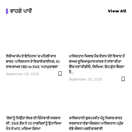
ਵਾਹਗੇ ਪਾਰੋਂ
View All
ਏਸ਼ੀਆ ਕੱਪ ਦੇ ਇਤਿਹਾਸ ‘ਚ ਪਹਿਲੀ ਵਾਰ
ਪਾਕਿਸਤਾਨ ਖਿਲਾਫ ਮੈਚ ਦੌਰਾਨ ਹੋਏ ਵਿਵਾਦ ਤੋਂ
ਭਾਰਤ-ਪਾਕਿਸਤਾਨ ਦੇ ਵਿਚਾਲੇ ਫਾਈਨਲ, 41
ਬਾਅਦ ਸੂਰਿਆਕੁਮਾਰ ਯਾਦਵ ਨੇ ਸਾਂਝਾ ਕੀਤਾ
ਸਾਲ ਬਾਅਦ IND vs PAK ‘ਮਹਾਮੁਕਾਬਲਾ’
ਇੱਕ ਨਵਾਂ ਵੀਡੀਓ, ਲਿਖਿਆ, ਇਹ ਕੁੱਤਾ ਭੌਂਕਦਾ
ਹੈ…
September 26, 2025
September 26, 2025
‘ਲੋਕਾਂ ਨੂੰ ਜਿਉਂਦਾ ਰੱਖਣ ਦੀ ਜ਼ਿੰਮੇਵਾਰੀ ਸਰਕਾਰ
ਖਾਲਿਸਤਾਨੀ ਗੁਰਪਤਵੰਤ ਪੰਨੂ ਖਿਲਾਫ ਭਾਰਤ
ਦੀ’, PAK ਫੌਜ ਨੇ 30 ਨਾਗਰਿਕਾਂ ਨੂੰ ਉਤਾਰਿਆ
ਸਰਕਾਰ ਦਾ ਵੱਡਾ ਐਕਸ਼ਨ! ਪਾਕਿਸਤਾਨ ਪਹੁੰਚ
ਮੌਤ ਦੇ ਘਾਟ, ਮਚਿਆ ਹੰਗਾਮਾ
ਵੱਡੇ ਐਲਾਨ ਮਗਰੋਂ ਕਾਰਵਾਈ