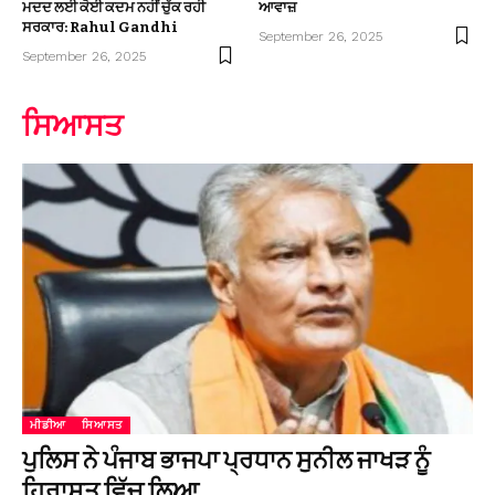
ਮਦਦ ਲਈ ਕੋਈ ਕਦਮ ਨਹੀਂ ਚੁੱਕ ਰਹੀ
ਆਵਾਜ਼
ਸਰਕਾਰ: Rahul Gandhi
September 26, 2025
September 26, 2025
ਸਿਆਸਤ
ਮੀਡੀਆ
ਸਿਆਸਤ
ਪੁਲਿਸ ਨੇ ਪੰਜਾਬ ਭਾਜਪਾ ਪ੍ਰਧਾਨ ਸੁਨੀਲ ਜਾਖੜ ਨੂੰ
ਹਿਰਾਸਤ ਵਿੱਚ ਲਿਆ