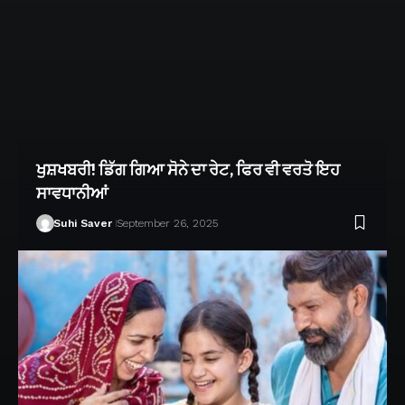
ਖੁਸ਼ਖਬਰੀ! ਡਿੱਗ ਗਿਆ ਸੋਨੇ ਦਾ ਰੇਟ, ਫਿਰ ਵੀ ਵਰਤੋ ਇਹ
ਸਾਵਧਾਨੀਆਂ
Suhi Saver
September 26, 2025