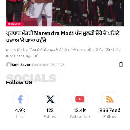
ਅਰਥਚਾਰਾ
ਪ੍ਰਧਾਨ ਮੰਤਰੀ Narendra Modi ਪੰਜ ਮੁਲਕੀ ਦੌਰੇ ਦੇ ਪਹਿਲੇ
ਪੜਾਅ ’ਤੇ ਘਾਨਾ ਪਹੁੰਚੇ
ਪ੍ਰਧਾਨ ਮੰਤਰੀ ਨਰਿੰਦਰ ਮੋਦੀ ਪੰਜ ਮੁਲਕੀ ਦੌਰੇ ਦੇ ਪਹਿਲੇ ਪੜਾਅ ਤਹਿਤ ਦੋ ਰੋਜ਼ਾ ਦੌਰੇ ’ਤੇ ਅੱਜ
ਘਾਨਾ Ghana ਪਹੁੰਚ ਗਏ…
Suhi Saver
September 26, 2025
SOCIALS
Follow US
4.9k
122
12.4k
RSS Feed
Like
Follow
Subscribe
Follow