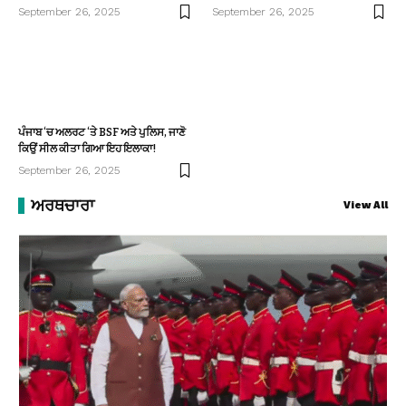
September 26, 2025
September 26, 2025
ਪੰਜਾਬ ‘ਚ ਅਲਰਟ ‘ਤੇ BSF ਅਤੇ ਪੁਲਿਸ, ਜਾਣੋ
ਕਿਉਂ ਸੀਲ ਕੀਤਾ ਗਿਆ ਇਹ ਇਲਾਕਾ!
September 26, 2025
ਅਰਥਚਾਰਾ
View All