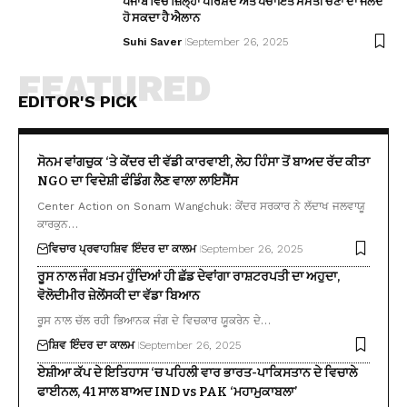
ਪੰਜਾਬ ਵਿੱਚ ਜ਼ਿਲ੍ਹਾ ਪਰਿਸ਼ਦ ਅਤੇ ਪੰਚਾਇਤ ਸੰਮਤੀ ਚੋਣਾਂ ਦਾ ਜਲਦ
ਹੋ ਸਕਦਾ ਹੈ ਐਲਾਨ
Suhi Saver
September 26, 2025
FEATURED
EDITOR'S PICK
ਸੋਨਮ ਵਾਂਗਚੁਕ ‘ਤੇ ਕੇਂਦਰ ਦੀ ਵੱਡੀ ਕਾਰਵਾਈ, ਲੇਹ ਹਿੰਸਾ ਤੋਂ ਬਾਅਦ ਰੱਦ ਕੀਤਾ
NGO ਦਾ ਵਿਦੇਸ਼ੀ ਫੰਡਿੰਗ ਲੈਣ ਵਾਲਾ ਲਾਇਸੈਂਸ
Center Action on Sonam Wangchuk: ਕੇਂਦਰ ਸਰਕਾਰ ਨੇ ਲੱਦਾਖ ਜਲਵਾਯੂ
ਕਾਰਕੁਨ…
ਵਿਚਾਰ ਪ੍ਰਵਾਹ
ਸ਼ਿਵ ਇੰਦਰ ਦਾ ਕਾਲਮ
September 26, 2025
ਰੂਸ ਨਾਲ ਜੰਗ ਖ਼ਤਮ ਹੁੰਦਿਆਂ ਹੀ ਛੱਡ ਦੇਵਾਂਗਾ ਰਾਸ਼ਟਰਪਤੀ ਦਾ ਅਹੁਦਾ,
ਵੋਲੋਦੀਮੀਰ ਜ਼ੇਲੇਂਸਕੀ ਦਾ ਵੱਡਾ ਬਿਆਨ
ਰੂਸ ਨਾਲ ਚੱਲ ਰਹੀ ਭਿਆਨਕ ਜੰਗ ਦੇ ਵਿਚਕਾਰ ਯੂਕਰੇਨ ਦੇ…
ਸ਼ਿਵ ਇੰਦਰ ਦਾ ਕਾਲਮ
September 26, 2025
ਏਸ਼ੀਆ ਕੱਪ ਦੇ ਇਤਿਹਾਸ ‘ਚ ਪਹਿਲੀ ਵਾਰ ਭਾਰਤ-ਪਾਕਿਸਤਾਨ ਦੇ ਵਿਚਾਲੇ
ਫਾਈਨਲ, 41 ਸਾਲ ਬਾਅਦ IND vs PAK ‘ਮਹਾਮੁਕਾਬਲਾ’