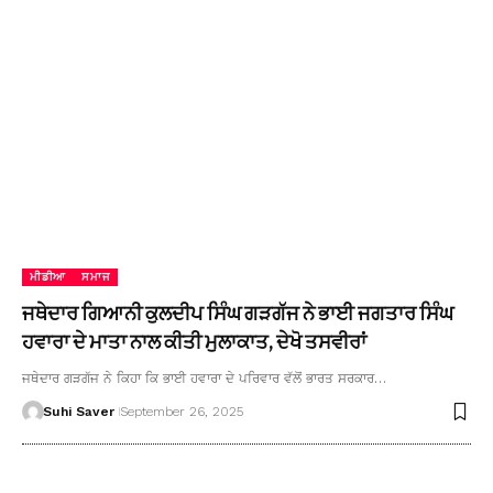
ਮੀਡੀਆ
ਸਮਾਜ
ਜਥੇਦਾਰ ਗਿਆਨੀ ਕੁਲਦੀਪ ਸਿੰਘ ਗੜਗੱਜ ਨੇ ਭਾਈ ਜਗਤਾਰ ਸਿੰਘ
ਹਵਾਰਾ ਦੇ ਮਾਤਾ ਨਾਲ ਕੀਤੀ ਮੁਲਾਕਾਤ, ਦੇਖੋ ਤਸਵੀਰਾਂ
ਜਥੇਦਾਰ ਗੜਗੱਜ ਨੇ ਕਿਹਾ ਕਿ ਭਾਈ ਹਵਾਰਾ ਦੇ ਪਰਿਵਾਰ ਵੱਲੋਂ ਭਾਰਤ ਸਰਕਾਰ…
Suhi Saver
September 26, 2025