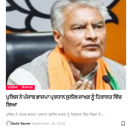
ਮੀਡੀਆ
ਸਿਆਸਤ
ਪੁਲਿਸ ਨੇ ਪੰਜਾਬ ਭਾਜਪਾ ਪ੍ਰਧਾਨ ਸੁਨੀਲ ਜਾਖੜ ਨੂੰ ਹਿਰਾਸਤ ਵਿੱਚ
ਲਿਆ
ਪੁਲਿਸ ਨੇ ਪੰਜਾਬ ਭਾਜਪਾ ਪ੍ਰਧਾਨ ਸੁਨੀਲ ਜਾਖੜ ਨੂੰ ਹਿਰਾਸਤ ਵਿੱਚ ਲਿਆ ਹੈ।…
Suhi Saver
September 26, 2025