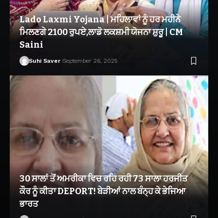
Lado Laxmi Yojana | ਮਹਿਲਾਵਾਂ ਨੂੰ ਹਰ ਮਹੀਨੇ
ਮਿਲਣਗੇ 2100 ਰੁਪਏ,ਲਾਡੋ ਲਕਸ਼ਮੀ ਯੋਜਨਾ ਸ਼ੁਰੂ | CM
Saini
Suhi Saver
September 26, 2025
30 ਸਾਲਾਂ ਤੋਂ ਅਮਰੀਕਾ ਵਿਚ ਰਹਿ ਰਹੀ 73 ਸਾਲਾ ਹਰਜੀਤ
ਕੌਰ ਨੂੰ ਕੀਤਾ DEPORT! ਬੇੜੀਆਂ ਨਾਲ ਬੰਨ੍ਹ ਕੇ ਭੇਜਿਆ
ਭਾਰਤ