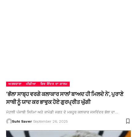
ਅਰਥਚਾਰਾ
ਮੀਡੀਆ
ਸ਼ਿਵ ਇੰਦਰ ਦਾ ਕਾਲਮ
‘ਭੱਲਾ ਸਾਬ੍ਹ ਵਰਗੇ ਕਲਾਕਾਰ ਸਾਲਾਂ ਬਾਅਦ ਹੀ ਮਿਲਦੇ ਨੇ’, ਪੁਰਾਣੇ
ਸਾਥੀ ਨੂੰ ਯਾਦ ਕਰ ਭਾਵੁਕ ਹੋਏ ਗੁਰਪ੍ਰੀਤ ਘੁੱਗੀ
ਮੋਹਾਲੀ ਪੰਜਾਬੀ ਸਿਨੇਮਾ ਅਤੇ ਕਾਮੇਡੀ ਜਗਤ ਦੇ ਮਸ਼ਹੂਰ ਕਲਾਕਾਰ ਜਸਵਿੰਦਰ ਭੱਲਾ ਦਾ…
Suhi Saver
September 26, 2025