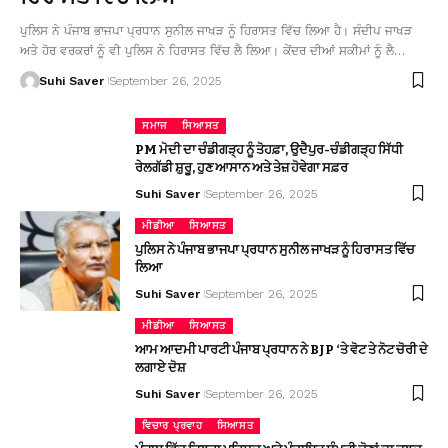
ਪੁਲਿਸ ਨੇ ਪੰਜਾਬ ਭਾਜਪਾ ਪ੍ਰਧਾਨ ਸੁਨੀਲ ਜਾਖੜ ਨੂੰ ਹਿਰਾਸਤ ਵਿੱਚ ਲਿਆ ਹੈ। ਸੰਦੀਪ ਜਾਖੜ
ਅਤੇ ਹੋਰ ਵਰਕਰਾਂ ਨੂੰ ਵੀ ਪੁਲਿਸ ਨੇ ਹਿਰਾਸਤ ਵਿੱਚ ਲੈ ਲਿਆ। ਕੇਂਦਰ ਦੀਆਂ ਸਕੀਮਾਂ ਨੂੰ ਲੈ…
Suhi Saver
September 26, 2025
ਸਮਾਜ
ਸਿਆਸਤ
PM ਮੋਦੀ ਦਾ ਚੰਡੀਗੜ੍ਹ ਨੂੰ ਤੋਹਫ਼ਾ, ਉਦੈਪੁਰ-ਚੰਡੀਗੜ੍ਹ ਸਿੱਧੀ
ਰੇਲਗੱਡੀ ਸ਼ੁਰੂ, ਹੁਣ ਆਸਾਨ ਅਤੇ ਤੇਜ਼ ਹੋਵੇਗਾ ਸਫ਼ਰ
Suhi Saver
September 26, 2025
ਮੀਡੀਆ
ਸਿਆਸਤ
ਪੁਲਿਸ ਨੇ ਪੰਜਾਬ ਭਾਜਪਾ ਪ੍ਰਧਾਨ ਸੁਨੀਲ ਜਾਖੜ ਨੂੰ ਹਿਰਾਸਤ ਵਿੱਚ
ਲਿਆ
Suhi Saver
September 26, 2025
ਮੀਡੀਆ
ਸਿਆਸਤ
ਆਮ ਆਦਮੀ ਪਾਰਟੀ ਪੰਜਾਬ ਪ੍ਰਧਾਨ ਨੇ BJP ‘ਤੇ ਵੋਟ ਤੇ ਨੋਟ ਚੋਰੀ ਦੇ
ਲਗਾਏ ਦੋਸ਼
Suhi Saver
September 26, 2025
ਵਿਚਾਰ ਪ੍ਰਵਾਹ
ਸਿਆਸਤ