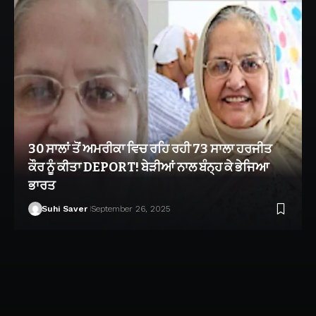
30 ਸਾਲਾਂ ਤੋਂ ਅਮਰੀਕਾ ਵਿਚ ਰਹਿ ਰਹੀ 73 ਸਾਲਾ ਹਰਜੀਤ
ਕੌਰ ਨੂੰ ਕੀਤਾ DEPORT! ਬੇੜੀਆਂ ਨਾਲ ਬੰਨ੍ਹ ਕੇ ਭੇਜਿਆ
ਭਾਰਤ
Suhi Saver
September 26, 2025