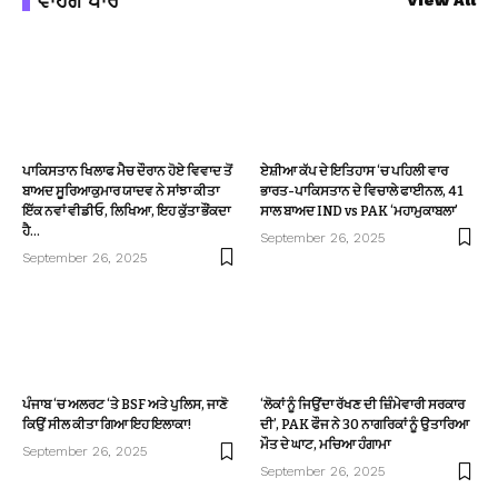
ਵਾਹਗੇ ਪਾਰੋਂ
View All
ਪਾਕਿਸਤਾਨ ਖਿਲਾਫ ਮੈਚ ਦੌਰਾਨ ਹੋਏ ਵਿਵਾਦ ਤੋਂ
ਏਸ਼ੀਆ ਕੱਪ ਦੇ ਇਤਿਹਾਸ ‘ਚ ਪਹਿਲੀ ਵਾਰ
ਬਾਅਦ ਸੂਰਿਆਕੁਮਾਰ ਯਾਦਵ ਨੇ ਸਾਂਝਾ ਕੀਤਾ
ਭਾਰਤ-ਪਾਕਿਸਤਾਨ ਦੇ ਵਿਚਾਲੇ ਫਾਈਨਲ, 41
ਇੱਕ ਨਵਾਂ ਵੀਡੀਓ, ਲਿਖਿਆ, ਇਹ ਕੁੱਤਾ ਭੌਂਕਦਾ
ਸਾਲ ਬਾਅਦ IND vs PAK ‘ਮਹਾਮੁਕਾਬਲਾ’
ਹੈ…
September 26, 2025
September 26, 2025
ਪੰਜਾਬ ‘ਚ ਅਲਰਟ ‘ਤੇ BSF ਅਤੇ ਪੁਲਿਸ, ਜਾਣੋ
‘ਲੋਕਾਂ ਨੂੰ ਜਿਉਂਦਾ ਰੱਖਣ ਦੀ ਜ਼ਿੰਮੇਵਾਰੀ ਸਰਕਾਰ
ਕਿਉਂ ਸੀਲ ਕੀਤਾ ਗਿਆ ਇਹ ਇਲਾਕਾ!
ਦੀ’, PAK ਫੌਜ ਨੇ 30 ਨਾਗਰਿਕਾਂ ਨੂੰ ਉਤਾਰਿਆ
ਮੌਤ ਦੇ ਘਾਟ, ਮਚਿਆ ਹੰਗਾਮਾ
September 26, 2025
September 26, 2025