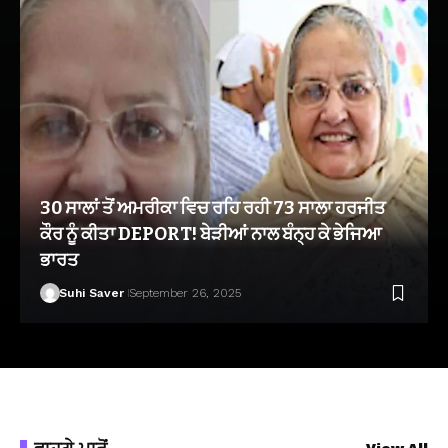
30 ਸਾਲਾਂ ਤੋਂ ਅਮਰੀਕਾ ਵਿਚ ਰਹਿ ਰਹੀ 73 ਸਾਲਾ ਹਰਜੀਤ
ਕੌਰ ਨੂੰ ਕੀਤਾ DEPORT! ਬੇੜੀਆਂ ਨਾਲ ਬੰਨ੍ਹ ਕੇ ਭੇਜਿਆ
ਭਾਰਤ
Suhi Saver
September 26, 2025