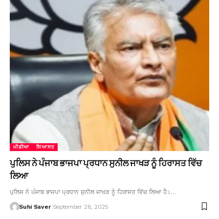
ਮੀਡੀਆ
ਸਿਆਸਤ
ਪੁਲਿਸ ਨੇ ਪੰਜਾਬ ਭਾਜਪਾ ਪ੍ਰਧਾਨ ਸੁਨੀਲ ਜਾਖੜ ਨੂੰ ਹਿਰਾਸਤ ਵਿੱਚ
ਲਿਆ
ਪੁਲਿਸ ਨੇ ਪੰਜਾਬ ਭਾਜਪਾ ਪ੍ਰਧਾਨ ਸੁਨੀਲ ਜਾਖੜ ਨੂੰ ਹਿਰਾਸਤ ਵਿੱਚ ਲਿਆ ਹੈ।…
Suhi Saver
September 26, 2025