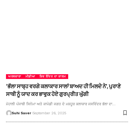
ਅਰਥਚਾਰਾ
ਮੀਡੀਆ
ਸ਼ਿਵ ਇੰਦਰ ਦਾ ਕਾਲਮ
‘ਭੱਲਾ ਸਾਬ੍ਹ ਵਰਗੇ ਕਲਾਕਾਰ ਸਾਲਾਂ ਬਾਅਦ ਹੀ ਮਿਲਦੇ ਨੇ’, ਪੁਰਾਣੇ
ਸਾਥੀ ਨੂੰ ਯਾਦ ਕਰ ਭਾਵੁਕ ਹੋਏ ਗੁਰਪ੍ਰੀਤ ਘੁੱਗੀ
ਮੋਹਾਲੀ ਪੰਜਾਬੀ ਸਿਨੇਮਾ ਅਤੇ ਕਾਮੇਡੀ ਜਗਤ ਦੇ ਮਸ਼ਹੂਰ ਕਲਾਕਾਰ ਜਸਵਿੰਦਰ ਭੱਲਾ ਦਾ…
Suhi Saver
September 26, 2025