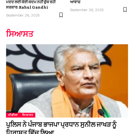
ਮਦਦ ਲਈ ਕੋਈ ਕਦਮ ਨਹੀਂ ਚੁੱਕ ਰਹੀ
ਆਵਾਜ਼
ਸਰਕਾਰ: Rahul Gandhi
September 26, 2025
September 26, 2025
ਸਿਆਸਤ
ਮੀਡੀਆ
ਸਿਆਸਤ
ਪੁਲਿਸ ਨੇ ਪੰਜਾਬ ਭਾਜਪਾ ਪ੍ਰਧਾਨ ਸੁਨੀਲ ਜਾਖੜ ਨੂੰ
ਹਿਰਾਸਤ ਵਿੱਚ ਲਿਆ