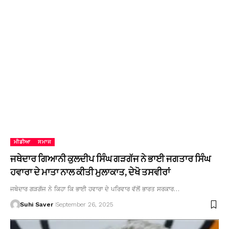
ਮੀਡੀਆ
ਸਮਾਜ
ਜਥੇਦਾਰ ਗਿਆਨੀ ਕੁਲਦੀਪ ਸਿੰਘ ਗੜਗੱਜ ਨੇ ਭਾਈ ਜਗਤਾਰ ਸਿੰਘ
ਹਵਾਰਾ ਦੇ ਮਾਤਾ ਨਾਲ ਕੀਤੀ ਮੁਲਾਕਾਤ, ਦੇਖੋ ਤਸਵੀਰਾਂ
ਜਥੇਦਾਰ ਗੜਗੱਜ ਨੇ ਕਿਹਾ ਕਿ ਭਾਈ ਹਵਾਰਾ ਦੇ ਪਰਿਵਾਰ ਵੱਲੋਂ ਭਾਰਤ ਸਰਕਾਰ…
Suhi Saver
September 26, 2025