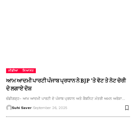
ਮੀਡੀਆ
ਸਿਆਸਤ
ਆਮ ਆਦਮੀ ਪਾਰਟੀ ਪੰਜਾਬ ਪ੍ਰਧਾਨ ਨੇ BJP ‘ਤੇ ਵੋਟ ਤੇ ਨੋਟ ਚੋਰੀ
ਦੇ ਲਗਾਏ ਦੋਸ਼
ਚੰਡੀਗੜ੍ਹ– ਆਮ ਆਦਮੀ ਪਾਰਟੀ ਦੇ ਪੰਜਾਬ ਪ੍ਰਧਾਨ ਅਤੇ ਕੈਬਨਿਟ ਮੰਤਰੀ ਅਮਨ ਅਰੋੜਾ…
Suhi Saver
September 26, 2025