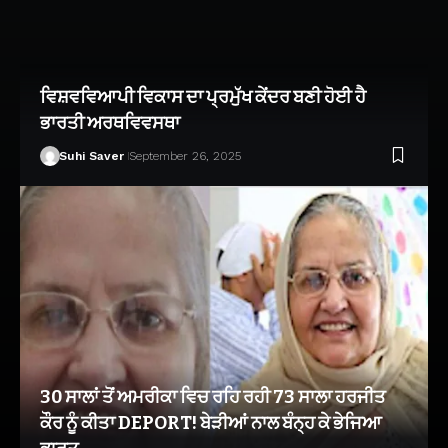
ਵਿਸ਼ਵਵਿਆਪੀ ਵਿਕਾਸ ਦਾ ਪ੍ਰਮੁੱਖ ਕੇਂਦਰ ਬਣੀ ਹੋਈ ਹੈ
ਭਾਰਤੀ ਅਰਥਵਿਵਸਥਾ
Suhi Saver
September 26, 2025
30 ਸਾਲਾਂ ਤੋਂ ਅਮਰੀਕਾ ਵਿਚ ਰਹਿ ਰਹੀ 73 ਸਾਲਾ ਹਰਜੀਤ
ਕੌਰ ਨੂੰ ਕੀਤਾ DEPORT! ਬੇੜੀਆਂ ਨਾਲ ਬੰਨ੍ਹ ਕੇ ਭੇਜਿਆ