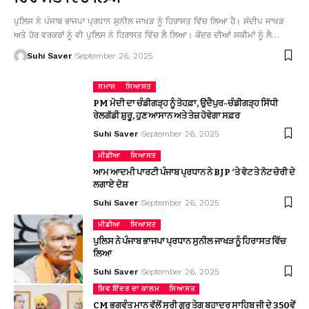
ਪੁਲਿਸ ਨੇ ਪੰਜਾਬ ਭਾਜਪਾ ਪ੍ਰਧਾਨ ਸੁਨੀਲ ਜਾਖੜ ਨੂੰ ਹਿਰਾਸਤ ਵਿੱਚ ਲਿਆ ਹੈ। ਸੰਦੀਪ ਜਾਖੜ
ਅਤੇ ਹੋਰ ਵਰਕਰਾਂ ਨੂੰ ਵੀ ਪੁਲਿਸ ਨੇ ਹਿਰਾਸਤ ਵਿੱਚ ਲੈ ਲਿਆ। ਕੇਂਦਰ ਦੀਆਂ ਸਕੀਮਾਂ ਨੂੰ ਲੈ…
Suhi Saver
September 26, 2025
ਸਮਾਜ
ਸਿਆਸਤ
PM ਮੋਦੀ ਦਾ ਚੰਡੀਗੜ੍ਹ ਨੂੰ ਤੋਹਫ਼ਾ, ਉਦੈਪੁਰ-ਚੰਡੀਗੜ੍ਹ ਸਿੱਧੀ
ਰੇਲਗੱਡੀ ਸ਼ੁਰੂ, ਹੁਣ ਆਸਾਨ ਅਤੇ ਤੇਜ਼ ਹੋਵੇਗਾ ਸਫ਼ਰ
Suhi Saver
September 26, 2025
ਮੀਡੀਆ
ਸਿਆਸਤ
ਆਮ ਆਦਮੀ ਪਾਰਟੀ ਪੰਜਾਬ ਪ੍ਰਧਾਨ ਨੇ BJP ‘ਤੇ ਵੋਟ ਤੇ ਨੋਟ ਚੋਰੀ ਦੇ
ਲਗਾਏ ਦੋਸ਼
Suhi Saver
September 26, 2025
ਮੀਡੀਆ
ਸਿਆਸਤ
ਪੁਲਿਸ ਨੇ ਪੰਜਾਬ ਭਾਜਪਾ ਪ੍ਰਧਾਨ ਸੁਨੀਲ ਜਾਖੜ ਨੂੰ ਹਿਰਾਸਤ ਵਿੱਚ
ਲਿਆ
Suhi Saver
September 26, 2025
ਸ਼ਿਵ ਇੰਦਰ ਦਾ ਕਾਲਮ
ਸਿਆਸਤ
CM ਭਗਵੰਤ ਮਾਨ ਵੱਲੋਂ ਸ੍ਰੀ ਗੁਰੂ ਤੇਗ ਬਹਾਦਰ ਸਾਹਿਬ ਜੀ ਦੇ 350ਵੇਂ