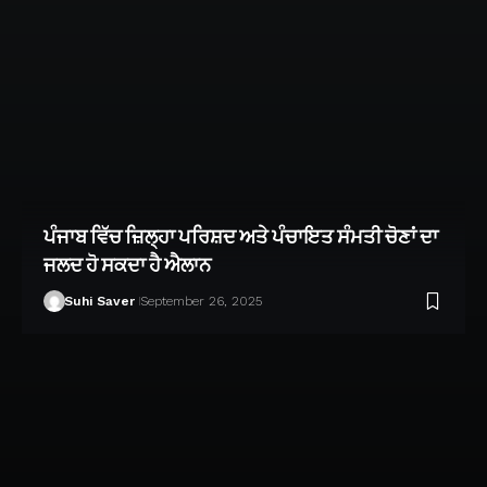
ਪੰਜਾਬ ਵਿੱਚ ਜ਼ਿਲ੍ਹਾ ਪਰਿਸ਼ਦ ਅਤੇ ਪੰਚਾਇਤ ਸੰਮਤੀ ਚੋਣਾਂ ਦਾ
ਜਲਦ ਹੋ ਸਕਦਾ ਹੈ ਐਲਾਨ
Suhi Saver
September 26, 2025