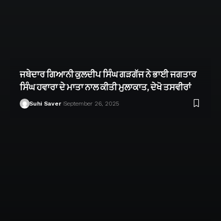
ਜਥੇਦਾਰ ਗਿਆਨੀ ਕੁਲਦੀਪ ਸਿੰਘ ਗੜਗੱਜ ਨੇ ਭਾਈ ਜਗਤਾਰ
ਸਿੰਘ ਹਵਾਰਾ ਦੇ ਮਾਤਾ ਨਾਲ ਕੀਤੀ ਮੁਲਾਕਾਤ, ਦੇਖੋ ਤਸਵੀਰਾਂ
Suhi Saver
September 26, 2025