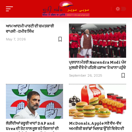
ਆਮ ਆਦਮੀ ਪਾਰਟੀ ਦੀ ਚਮਤਕਾਰੀ
ਵਾਪਸੀ -ਹਮੀਰ ਸਿੰਘ
May 7, 2026
ਪ੍ਰਧਾਨ ਮੰਤਰੀ Narendra Modi ਪੰਜ
ਮੁਲਕੀ ਦੌਰੇ ਦੇ ਪਹਿਲੇ ਪੜਾਅ ’ਤੇ ਘਾਨਾ ਪਹੁੰਚੇ
September 26, 2025
ਲੋੜੀਂਦੀਆਂ ਜ਼ਰੂਰੀ ਖਾਦਾਂ DAP and
McDonals, Apple ਸਣੇ ਵੱਖ-ਵੱਖ
Urea ਦੀ ਤੋਟ ਨਾਲ ਜੂਝ ਰਹੇ ਕਿਸਾਨਾਂ ਦੀ
ਅਮਰੀਕੀ ਬਰਾਂਡਾਂ ਖਿਲਾਫ਼ ਉੱਠੀ ਵਿਰੋਧ ਦੀ