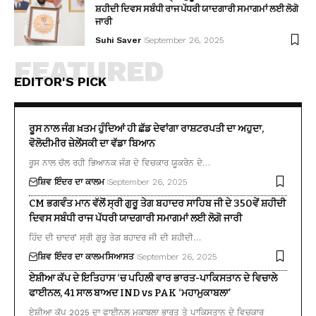
ਸ਼ਹੀਦੀ ਦਿਵਸ ਸਬੰਧੀ ਰਾਜ ਪੱਧਰੀ ਯਾਦਗਾਰੀ ਸਮਾਗਮਾਂ ਲਈ ਲੋਗੋ
ਜਾਰੀ
Suhi Saver
September 26, 2025
FEATURED
EDITOR'S PICK
ਰੂਸ ਨਾਲ ਜੰਗ ਖ਼ਤਮ ਹੁੰਦਿਆਂ ਹੀ ਛੱਡ ਦੇਵਾਂਗਾ ਰਾਸ਼ਟਰਪਤੀ ਦਾ ਅਹੁਦਾ,
ਵੋਲੋਦੀਮੀਰ ਜ਼ੇਲੇਂਸਕੀ ਦਾ ਵੱਡਾ ਬਿਆਨ
ਰੂਸ ਨਾਲ ਚੱਲ ਰਹੀ ਭਿਆਨਕ ਜੰਗ ਦੇ ਵਿਚਕਾਰ ਯੂਕਰੇਨ ਦੇ…
ਸ਼ਿਵ ਇੰਦਰ ਦਾ ਕਾਲਮ
September 26, 2025
CM ਭਗਵੰਤ ਮਾਨ ਵੱਲੋਂ ਸ੍ਰੀ ਗੁਰੂ ਤੇਗ ਬਹਾਦਰ ਸਾਹਿਬ ਜੀ ਦੇ 350ਵੇਂ ਸ਼ਹੀਦੀ
ਦਿਵਸ ਸਬੰਧੀ ਰਾਜ ਪੱਧਰੀ ਯਾਦਗਾਰੀ ਸਮਾਗਮਾਂ ਲਈ ਲੋਗੋ ਜਾਰੀ
ਹਿੰਦ ਦੀ ਚਾਦਰ’ ਸ੍ਰੀ ਗੁਰੂ ਤੇਗ ਬਹਾਦਰ ਜੀ ਦੀ ਸ਼ਹੀਦੀ…
ਸ਼ਿਵ ਇੰਦਰ ਦਾ ਕਾਲਮ
ਸਿਆਸਤ
September 26, 2025
ਏਸ਼ੀਆ ਕੱਪ ਦੇ ਇਤਿਹਾਸ ‘ਚ ਪਹਿਲੀ ਵਾਰ ਭਾਰਤ-ਪਾਕਿਸਤਾਨ ਦੇ ਵਿਚਾਲੇ
ਫਾਈਨਲ, 41 ਸਾਲ ਬਾਅਦ IND vs PAK ‘ਮਹਾਮੁਕਾਬਲਾ’
ਏਸ਼ੀਆ ਕੱਪ 2025 ਦਾ ਫਾਈਨਲ ਮੁਕਾਬਲਾ ਭਾਰਤ ਤੇ ਪਾਕਿਸਤਾਨ ਦੇ ਵਿਚਕਾਰ