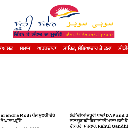
ਸਿਆਸਤ
ਸਮਾਜ
ਅਰਥਚਾਰਾ
ਸਾਹਿਤ, ਸੱਭਿਆਚਾਰ ਤੇ ਕਲਾ
ਮੀਡ
Narendra Modi ਪੰਜ ਮੁਲਕੀ ਦੌਰੇ
ਲੋੜੀਂਦੀਆਂ ਜ਼ਰੂਰੀ ਖਾਦਾਂ DAP and 
ਤੇ ਘਾਨਾ ਪਹੁੰਚੇ
ਨਾਲ ਜੂਝ ਰਹੇ ਕਿਸਾਨਾਂ ਦੀ ਮਦਦ ਲਈ ਕ
ਚੁੱਕ ਰਹੀ ਸਰਕਾਰ: Rahul Gandh