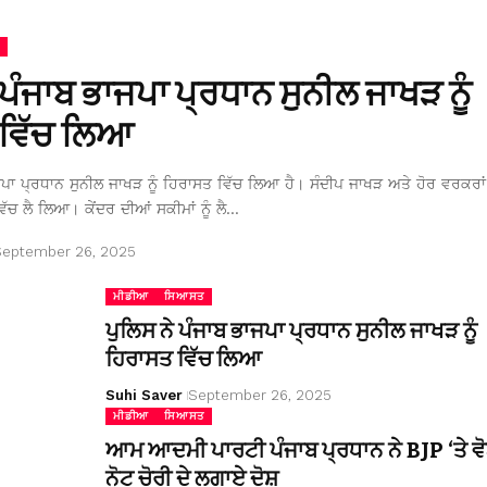
 ਪੰਜਾਬ ਭਾਜਪਾ ਪ੍ਰਧਾਨ ਸੁਨੀਲ ਜਾਖੜ ਨੂੰ
ਵਿੱਚ ਲਿਆ
ਜਪਾ ਪ੍ਰਧਾਨ ਸੁਨੀਲ ਜਾਖੜ ਨੂੰ ਹਿਰਾਸਤ ਵਿੱਚ ਲਿਆ ਹੈ। ਸੰਦੀਪ ਜਾਖੜ ਅਤੇ ਹੋਰ ਵਰਕਰਾਂ 
ਿੱਚ ਲੈ ਲਿਆ। ਕੇਂਦਰ ਦੀਆਂ ਸਕੀਮਾਂ ਨੂੰ ਲੈ…
September 26, 2025
ਮੀਡੀਆ
ਸਿਆਸਤ
ਪੁਲਿਸ ਨੇ ਪੰਜਾਬ ਭਾਜਪਾ ਪ੍ਰਧਾਨ ਸੁਨੀਲ ਜਾਖੜ ਨੂੰ
ਹਿਰਾਸਤ ਵਿੱਚ ਲਿਆ
Suhi Saver
September 26, 2025
ਮੀਡੀਆ
ਸਿਆਸਤ
ਆਮ ਆਦਮੀ ਪਾਰਟੀ ਪੰਜਾਬ ਪ੍ਰਧਾਨ ਨੇ BJP ‘ਤੇ ਵੋ
ਨੋਟ ਚੋਰੀ ਦੇ ਲਗਾਏ ਦੋਸ਼