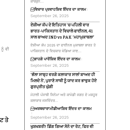
ਕਾਰਕੁਨ…
ਵਿਚਾਰ ਪ੍ਰਵਾਹ
ਸ਼ਿਵ ਇੰਦਰ ਦਾ ਕਾਲਮ
September 26, 2025
ਏਸ਼ੀਆ ਕੱਪ ਦੇ ਇਤਿਹਾਸ ‘ਚ ਪਹਿਲੀ ਵਾਰ
ਭਾਰਤ-ਪਾਕਿਸਤਾਨ ਦੇ ਵਿਚਾਲੇ ਫਾਈਨਲ, 41
ਸਾਲ ਬਾਅਦ IND vs PAK ‘ਮਹਾਮੁਕਾਬਲਾ’
ਏਸ਼ੀਆ ਕੱਪ 2025 ਦਾ ਫਾਈਨਲ ਮੁਕਾਬਲਾ ਭਾਰਤ ਤੇ
ਨੂੰ ਵੀ
ਪਾਕਿਸਤਾਨ ਦੇ ਵਿਚਕਾਰ ਖੇਡਿਆ ਜਾਣ…
ਵਾਹਗੇ ਪਾਰੋਂ
ਸ਼ਿਵ ਇੰਦਰ ਦਾ ਕਾਲਮ
September 26, 2025
‘ਭੱਲਾ ਸਾਬ੍ਹ ਵਰਗੇ ਕਲਾਕਾਰ ਸਾਲਾਂ ਬਾਅਦ ਹੀ
ਮਿਲਦੇ ਨੇ’, ਪੁਰਾਣੇ ਸਾਥੀ ਨੂੰ ਯਾਦ ਕਰ ਭਾਵੁਕ ਹੋਏ
ਗੁਰਪ੍ਰੀਤ ਘੁੱਗੀ
ਮੋਹਾਲੀ ਪੰਜਾਬੀ ਸਿਨੇਮਾ ਅਤੇ ਕਾਮੇਡੀ ਜਗਤ ਦੇ ਮਸ਼ਹੂਰ
ਕਲਾਕਾਰ ਜਸਵਿੰਦਰ…
ਅਰਥਚਾਰਾ
ਮੀਡੀਆ
ਸ਼ਿਵ ਇੰਦਰ ਦਾ ਕਾਲਮ
September 26, 2025
ਟ ਤੇ
ਖੁਸ਼ਖਬਰੀ! ਡਿੱਗ ਗਿਆ ਸੋਨੇ ਦਾ ਰੇਟ, ਫਿਰ ਵੀ