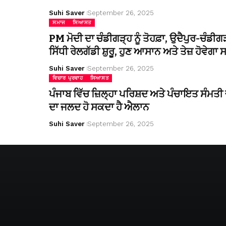
Suhi Saver
September 26, 2025
ਸਮਾਜ
ਸਿਆਸਤ
PM ਮੋਦੀ ਦਾ ਚੰਡੀਗੜ੍ਹ ਨੂੰ ਤੋਹਫ਼ਾ, ਉਦੈਪੁਰ-ਚੰਡੀਗ
ਸਿੱਧੀ ਰੇਲਗੱਡੀ ਸ਼ੁਰੂ, ਹੁਣ ਆਸਾਨ ਅਤੇ ਤੇਜ਼ ਹੋਵੇਗਾ
Suhi Saver
September 26, 2025
ਵਿਚਾਰ ਪ੍ਰਵਾਹ
ਸਿਆਸਤ
ਪੰਜਾਬ ਵਿੱਚ ਜ਼ਿਲ੍ਹਾ ਪਰਿਸ਼ਦ ਅਤੇ ਪੰਚਾਇਤ ਸੰਮਤੀ ਚ
ਦਾ ਜਲਦ ਹੋ ਸਕਦਾ ਹੈ ਐਲਾਨ
Suhi Saver
September 26, 2025