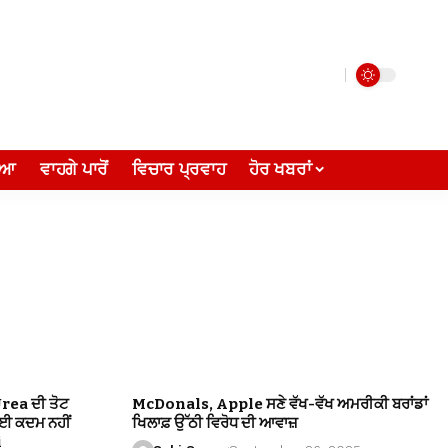
ੀਆ
ਵਾਹਗੇ ਪਾਰੋਂ
ਵਿਚਾਰ ਪ੍ਰਵਾਹ
ਹੋਰ ਖਬਰਾਂ
Urea ਦੀ ਤੋਟ
McDonals, Apple ਸਣੇ ਵੱਖ-ਵੱਖ ਅਮਰੀਕੀ ਬਰਾਂਡਾਂ
ੋਈ ਕਦਮ ਨਹੀਂ
ਖਿਲਾਫ਼ ਉੱਠੀ ਵਿਰੋਧ ਦੀ ਆਵਾਜ਼
i