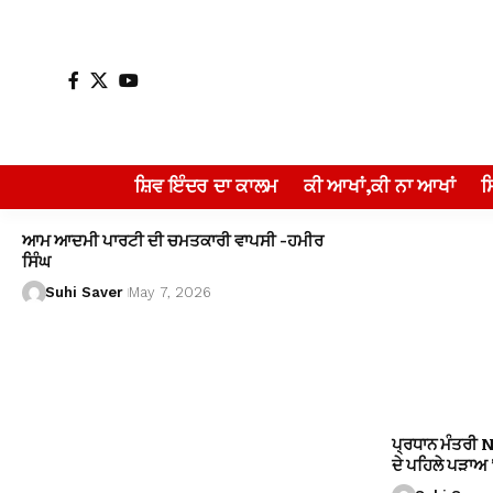
ਸ਼ਿਵ ਇੰਦਰ ਦਾ ਕਾਲਮ
ਕੀ ਆਖਾਂ,ਕੀ ਨਾ ਆਖਾਂ
ਆਮ ਆਦਮੀ ਪਾਰਟੀ ਦੀ ਚਮਤਕਾਰੀ ਵਾਪਸੀ -ਹਮੀਰ
ਸਿੰਘ
Suhi Saver
May 7, 2026
ਪ੍ਰਧਾਨ ਮੰਤਰੀ 
ਦੇ ਪਹਿਲੇ ਪੜਾਅ ’