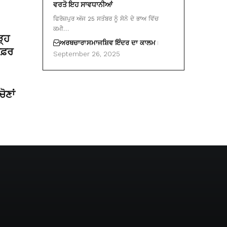
ਵਰਤੋ ਇਹ ਸਾਵਧਾਨੀਆਂ
ਫਿਰੋਜ਼ਪੁਰ ਅੱਜ 25 ਸਤੰਬਰ ਨੂੰ ਸੋਨੇ ਦੇ ਭਾਅ ਵਿੱਚ
ਕਮੀ…
ੜ੍ਹ
ਅਰਥਚਾਰਾ
ਸਮਾਜ
ਸ਼ਿਵ ਇੰਦਰ ਦਾ ਕਾਲਮ
 ਸਫ਼ਰ
September 26, 2025
ੋਣਾਂ