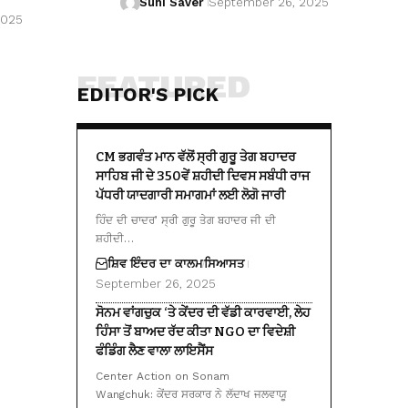
Suhi Saver
September 26, 2025
2025
FEATURED
EDITOR'S PICK
CM ਭਗਵੰਤ ਮਾਨ ਵੱਲੋਂ ਸ੍ਰੀ ਗੁਰੂ ਤੇਗ ਬਹਾਦਰ
ਸਾਹਿਬ ਜੀ ਦੇ 350ਵੇਂ ਸ਼ਹੀਦੀ ਦਿਵਸ ਸਬੰਧੀ ਰਾਜ
ਪੱਧਰੀ ਯਾਦਗਾਰੀ ਸਮਾਗਮਾਂ ਲਈ ਲੋਗੋ ਜਾਰੀ
ਹਿੰਦ ਦੀ ਚਾਦਰ’ ਸ੍ਰੀ ਗੁਰੂ ਤੇਗ ਬਹਾਦਰ ਜੀ ਦੀ
ਸ਼ਹੀਦੀ…
ਸ਼ਿਵ ਇੰਦਰ ਦਾ ਕਾਲਮ
ਸਿਆਸਤ
September 26, 2025
ਸੋਨਮ ਵਾਂਗਚੁਕ ‘ਤੇ ਕੇਂਦਰ ਦੀ ਵੱਡੀ ਕਾਰਵਾਈ, ਲੇਹ
ਹਿੰਸਾ ਤੋਂ ਬਾਅਦ ਰੱਦ ਕੀਤਾ NGO ਦਾ ਵਿਦੇਸ਼ੀ
ਫੰਡਿੰਗ ਲੈਣ ਵਾਲਾ ਲਾਇਸੈਂਸ
Center Action on Sonam
Wangchuk: ਕੇਂਦਰ ਸਰਕਾਰ ਨੇ ਲੱਦਾਖ ਜਲਵਾਯੂ