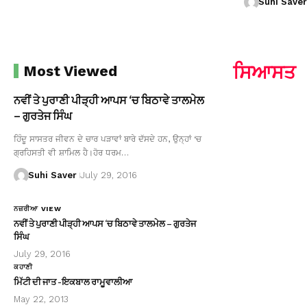
Suhi Saver
ਸਿਆਸਤ
Most Viewed
ਨਵੀਂ ਤੇ ਪੁਰਾਣੀ ਪੀੜ੍ਹੀ ਆਪਸ ‘ਚ ਬਿਠਾਵੇ ਤਾਲਮੇਲ
– ਗੁਰਤੇਜ ਸਿੰਘ
ਹਿੰਦੂ ਸਾਸਤਰ ਜੀਵਨ ਦੇ ਚਾਰ ਪੜਾਵਾਂ ਬਾਰੇ ਦੱਸਦੇ ਹਨ, ਉਨ੍ਹਾਂ ‘ਚ
ਗ੍ਰਹਿਸਤੀ ਵੀ ਸ਼ਾਮਿਲ ਹੈ।ਹੋਰ ਧਰਮ…
Suhi Saver
July 29, 2016
ਨਜ਼ਰੀਆ VIEW
ਨਵੀਂ ਤੇ ਪੁਰਾਣੀ ਪੀੜ੍ਹੀ ਆਪਸ ‘ਚ ਬਿਠਾਵੇ ਤਾਲਮੇਲ – ਗੁਰਤੇਜ
ਸਿੰਘ
July 29, 2016
ਕਹਾਣੀ
ਮਿੱਟੀ ਦੀ ਜਾਤ -ਇਕਬਾਲ ਰਾਮੂਵਾਲੀਆ
May 22, 2013