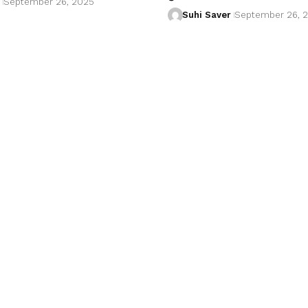
September 26, 2025
Suhi Saver
September 26, 