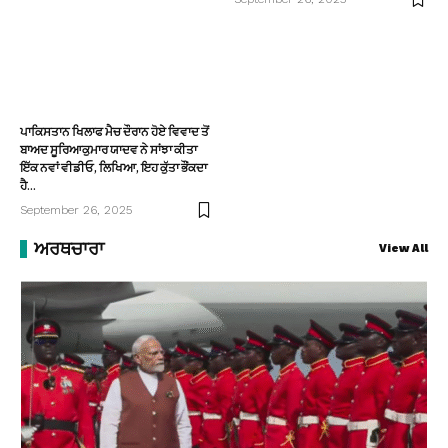
ਪਾਕਿਸਤਾਨ ਖਿਲਾਫ ਮੈਚ ਦੌਰਾਨ ਹੋਏ ਵਿਵਾਦ ਤੋਂ
ਬਾਅਦ ਸੂਰਿਆਕੁਮਾਰ ਯਾਦਵ ਨੇ ਸਾਂਝਾ ਕੀਤਾ
ਇੱਕ ਨਵਾਂ ਵੀਡੀਓ, ਲਿਖਿਆ, ਇਹ ਕੁੱਤਾ ਭੌਂਕਦਾ
ਹੈ…
September 26, 2025
ਅਰਥਚਾਰਾ
View All