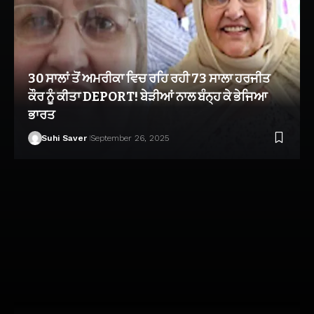
30 ਸਾਲਾਂ ਤੋਂ ਅਮਰੀਕਾ ਵਿਚ ਰਹਿ ਰਹੀ 73 ਸਾਲਾ ਹਰਜੀਤ
ਕੌਰ ਨੂੰ ਕੀਤਾ DEPORT! ਬੇੜੀਆਂ ਨਾਲ ਬੰਨ੍ਹ ਕੇ ਭੇਜਿਆ
ਭਾਰਤ
Suhi Saver
September 26, 2025