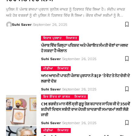
ਪੁਲਿਸ ਨੇ ਪੰਜਾਬ ਭਾਜਪਾ ਪ੍ਰਧਾਨ ਸੁਨੀਲ ਜਾਖੜ ਨੂੰ ਹਿਰਾਸਤ ਵਿੱਚ ਲਿਆ ਹੈ। ਸੰਦੀਪ ਜਾਖੜ
ਅਤੇ ਹੋਰ ਵਰਕਰਾਂ ਨੂੰ ਵੀ ਪੁਲਿਸ ਨੇ ਹਿਰਾਸਤ ਵਿੱਚ ਲੈ ਲਿਆ। ਕੇਂਦਰ ਦੀਆਂ ਸਕੀਮਾਂ ਨੂੰ ਲੈ…
Suhi Saver
September 26, 2025
ਵਿਚਾਰ ਪ੍ਰਵਾਹ
ਸਿਆਸਤ
ਪੰਜਾਬ ਵਿੱਚ ਜ਼ਿਲ੍ਹਾ ਪਰਿਸ਼ਦ ਅਤੇ ਪੰਚਾਇਤ ਸੰਮਤੀ ਚੋਣਾਂ ਦਾ ਜਲਦ
ਹੋ ਸਕਦਾ ਹੈ ਐਲਾਨ
Suhi Saver
September 26, 2025
ਮੀਡੀਆ
ਸਿਆਸਤ
ਆਮ ਆਦਮੀ ਪਾਰਟੀ ਪੰਜਾਬ ਪ੍ਰਧਾਨ ਨੇ BJP ‘ਤੇ ਵੋਟ ਤੇ ਨੋਟ ਚੋਰੀ ਦੇ
ਲਗਾਏ ਦੋਸ਼
Suhi Saver
September 26, 2025
ਸ਼ਿਵ ਇੰਦਰ ਦਾ ਕਾਲਮ
ਸਿਆਸਤ
CM ਭਗਵੰਤ ਮਾਨ ਵੱਲੋਂ ਸ੍ਰੀ ਗੁਰੂ ਤੇਗ ਬਹਾਦਰ ਸਾਹਿਬ ਜੀ ਦੇ 350ਵੇਂ
ਸ਼ਹੀਦੀ ਦਿਵਸ ਸਬੰਧੀ ਰਾਜ ਪੱਧਰੀ ਯਾਦਗਾਰੀ ਸਮਾਗਮਾਂ ਲਈ ਲੋਗੋ
ਜਾਰੀ
Suhi Saver
September 26, 2025
ਮੀਡੀਆ
ਸਿਆਸਤ