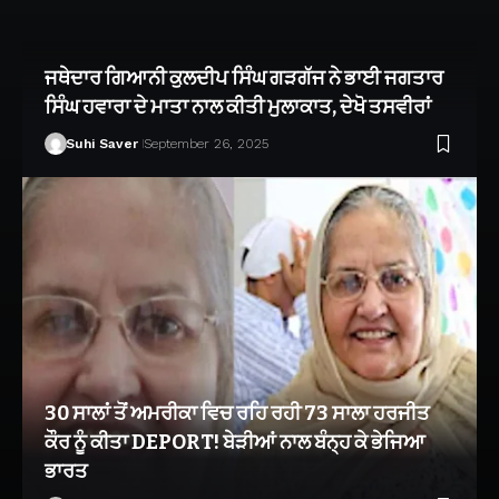
ਜਥੇਦਾਰ ਗਿਆਨੀ ਕੁਲਦੀਪ ਸਿੰਘ ਗੜਗੱਜ ਨੇ ਭਾਈ ਜਗਤਾਰ
ਸਿੰਘ ਹਵਾਰਾ ਦੇ ਮਾਤਾ ਨਾਲ ਕੀਤੀ ਮੁਲਾਕਾਤ, ਦੇਖੋ ਤਸਵੀਰਾਂ
Suhi Saver
September 26, 2025
30 ਸਾਲਾਂ ਤੋਂ ਅਮਰੀਕਾ ਵਿਚ ਰਹਿ ਰਹੀ 73 ਸਾਲਾ ਹਰਜੀਤ
ਕੌਰ ਨੂੰ ਕੀਤਾ DEPORT! ਬੇੜੀਆਂ ਨਾਲ ਬੰਨ੍ਹ ਕੇ ਭੇਜਿਆ
ਭਾਰਤ