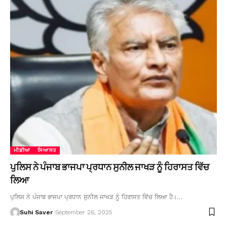
ਮੀਡੀਆ
ਸਿਆਸਤ
ਪੁਲਿਸ ਨੇ ਪੰਜਾਬ ਭਾਜਪਾ ਪ੍ਰਧਾਨ ਸੁਨੀਲ ਜਾਖੜ ਨੂੰ ਹਿਰਾਸਤ ਵਿੱਚ
ਲਿਆ
ਪੁਲਿਸ ਨੇ ਪੰਜਾਬ ਭਾਜਪਾ ਪ੍ਰਧਾਨ ਸੁਨੀਲ ਜਾਖੜ ਨੂੰ ਹਿਰਾਸਤ ਵਿੱਚ ਲਿਆ ਹੈ।…
Suhi Saver
September 26, 2025