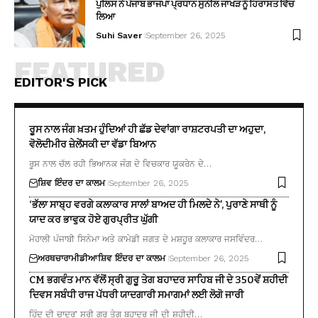
ਪੁਲਿਸ ਨੇ ਪੰਜਾਬ ਭਾਜਪਾ ਪ੍ਰਧਾਨ ਸੁਨੀਲ ਜਾਖੜ ਨੂੰ ਹਿਰਾਸਤ ਵਿੱਚ
ਲਿਆ
Suhi Saver
September 26, 2025
FEATURED
EDITOR'S PICK
ਰੂਸ ਨਾਲ ਜੰਗ ਖ਼ਤਮ ਹੁੰਦਿਆਂ ਹੀ ਛੱਡ ਦੇਵਾਂਗਾ ਰਾਸ਼ਟਰਪਤੀ ਦਾ ਅਹੁਦਾ,
ਵੋਲੋਦੀਮੀਰ ਜ਼ੇਲੇਂਸਕੀ ਦਾ ਵੱਡਾ ਬਿਆਨ
ਰੂਸ ਨਾਲ ਚੱਲ ਰਹੀ ਭਿਆਨਕ ਜੰਗ ਦੇ ਵਿਚਕਾਰ ਯੂਕਰੇਨ ਦੇ…
ਸ਼ਿਵ ਇੰਦਰ ਦਾ ਕਾਲਮ
September 26, 2025
‘ਭੱਲਾ ਸਾਬ੍ਹ ਵਰਗੇ ਕਲਾਕਾਰ ਸਾਲਾਂ ਬਾਅਦ ਹੀ ਮਿਲਦੇ ਨੇ’, ਪੁਰਾਣੇ ਸਾਥੀ ਨੂੰ
ਯਾਦ ਕਰ ਭਾਵੁਕ ਹੋਏ ਗੁਰਪ੍ਰੀਤ ਘੁੱਗੀ
ਮੋਹਾਲੀ ਪੰਜਾਬੀ ਸਿਨੇਮਾ ਅਤੇ ਕਾਮੇਡੀ ਜਗਤ ਦੇ ਮਸ਼ਹੂਰ ਕਲਾਕਾਰ ਜਸਵਿੰਦਰ…
ਅਰਥਚਾਰਾ
ਮੀਡੀਆ
ਸ਼ਿਵ ਇੰਦਰ ਦਾ ਕਾਲਮ
September 26, 2025
CM ਭਗਵੰਤ ਮਾਨ ਵੱਲੋਂ ਸ੍ਰੀ ਗੁਰੂ ਤੇਗ ਬਹਾਦਰ ਸਾਹਿਬ ਜੀ ਦੇ 350ਵੇਂ ਸ਼ਹੀਦੀ
ਦਿਵਸ ਸਬੰਧੀ ਰਾਜ ਪੱਧਰੀ ਯਾਦਗਾਰੀ ਸਮਾਗਮਾਂ ਲਈ ਲੋਗੋ ਜਾਰੀ
ਹਿੰਦ ਦੀ ਚਾਦਰ’ ਸ੍ਰੀ ਗੁਰੂ ਤੇਗ ਬਹਾਦਰ ਜੀ ਦੀ ਸ਼ਹੀਦੀ…