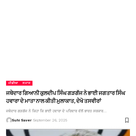
ਮੀਡੀਆ
ਸਮਾਜ
ਜਥੇਦਾਰ ਗਿਆਨੀ ਕੁਲਦੀਪ ਸਿੰਘ ਗੜਗੱਜ ਨੇ ਭਾਈ ਜਗਤਾਰ ਸਿੰਘ
ਹਵਾਰਾ ਦੇ ਮਾਤਾ ਨਾਲ ਕੀਤੀ ਮੁਲਾਕਾਤ, ਦੇਖੋ ਤਸਵੀਰਾਂ
ਜਥੇਦਾਰ ਗੜਗੱਜ ਨੇ ਕਿਹਾ ਕਿ ਭਾਈ ਹਵਾਰਾ ਦੇ ਪਰਿਵਾਰ ਵੱਲੋਂ ਭਾਰਤ ਸਰਕਾਰ…
Suhi Saver
September 26, 2025