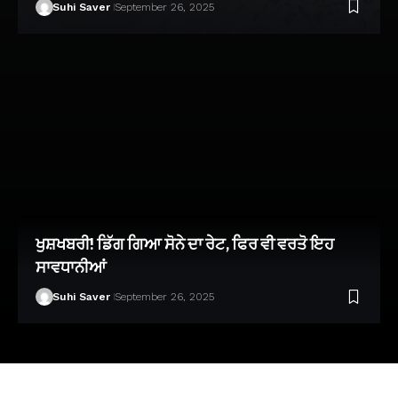
Suhi Saver
September 26, 2025
ਖੁਸ਼ਖਬਰੀ! ਡਿੱਗ ਗਿਆ ਸੋਨੇ ਦਾ ਰੇਟ, ਫਿਰ ਵੀ ਵਰਤੋ ਇਹ
ਸਾਵਧਾਨੀਆਂ
Suhi Saver
September 26, 2025