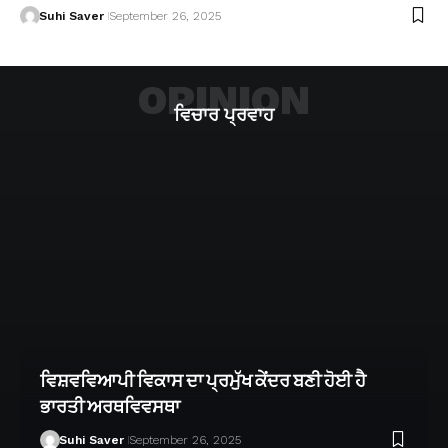
Suhi Saver
September 26, 2025
OPINION
ਵਿਚਾਰ ਪ੍ਰਵਾਹ
ਵਿਸ਼ਵਵਿਆਪੀ ਵਿਕਾਸ ਦਾ ਪ੍ਰਮੁੱਖ ਕੇਂਦਰ ਬਣੀ ਹੋਈ ਹੈ
ਭਾਰਤੀ ਅਰਥਵਿਵਸਥਾ
Suhi Saver
September 26, 2025