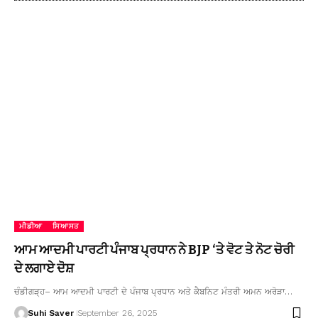
ਮੀਡੀਆ
ਸਿਆਸਤ
ਆਮ ਆਦਮੀ ਪਾਰਟੀ ਪੰਜਾਬ ਪ੍ਰਧਾਨ ਨੇ BJP ‘ਤੇ ਵੋਟ ਤੇ ਨੋਟ ਚੋਰੀ
ਦੇ ਲਗਾਏ ਦੋਸ਼
ਚੰਡੀਗੜ੍ਹ– ਆਮ ਆਦਮੀ ਪਾਰਟੀ ਦੇ ਪੰਜਾਬ ਪ੍ਰਧਾਨ ਅਤੇ ਕੈਬਨਿਟ ਮੰਤਰੀ ਅਮਨ ਅਰੋੜਾ…
Suhi Saver
September 26, 2025