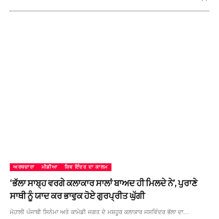
ਅਰਥਚਾਰਾ
ਮੀਡੀਆ
ਸ਼ਿਵ ਇੰਦਰ ਦਾ ਕਾਲਮ
‘ਭੱਲਾ ਸਾਬ੍ਹ ਵਰਗੇ ਕਲਾਕਾਰ ਸਾਲਾਂ ਬਾਅਦ ਹੀ ਮਿਲਦੇ ਨੇ’, ਪੁਰਾਣੇ
ਸਾਥੀ ਨੂੰ ਯਾਦ ਕਰ ਭਾਵੁਕ ਹੋਏ ਗੁਰਪ੍ਰੀਤ ਘੁੱਗੀ
ਮੋਹਾਲੀ ਪੰਜਾਬੀ ਸਿਨੇਮਾ ਅਤੇ ਕਾਮੇਡੀ ਜਗਤ ਦੇ ਮਸ਼ਹੂਰ ਕਲਾਕਾਰ ਜਸਵਿੰਦਰ ਭੱਲਾ ਦਾ…