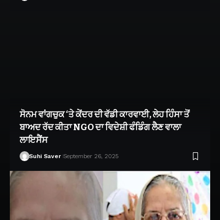
ਸੋਨਮ ਵਾਂਗਚੁਕ ‘ਤੇ ਕੇਂਦਰ ਦੀ ਵੱਡੀ ਕਾਰਵਾਈ, ਲੇਹ ਹਿੰਸਾ ਤੋਂ
ਬਾਅਦ ਰੱਦ ਕੀਤਾ NGO ਦਾ ਵਿਦੇਸ਼ੀ ਫੰਡਿੰਗ ਲੈਣ ਵਾਲਾ
ਲਾਇਸੈਂਸ
Suhi Saver
September 26, 2025