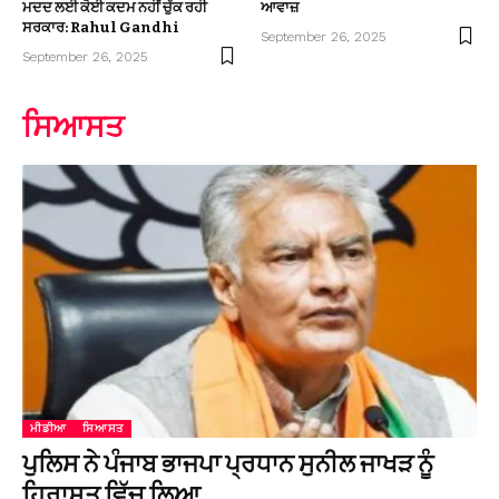
ਮਦਦ ਲਈ ਕੋਈ ਕਦਮ ਨਹੀਂ ਚੁੱਕ ਰਹੀ
ਆਵਾਜ਼
ਸਰਕਾਰ: Rahul Gandhi
September 26, 2025
September 26, 2025
ਸਿਆਸਤ
ਮੀਡੀਆ
ਸਿਆਸਤ
ਪੁਲਿਸ ਨੇ ਪੰਜਾਬ ਭਾਜਪਾ ਪ੍ਰਧਾਨ ਸੁਨੀਲ ਜਾਖੜ ਨੂੰ
ਹਿਰਾਸਤ ਵਿੱਚ ਲਿਆ