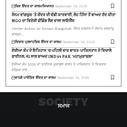
ਸ਼ਿਵ ਇੰਦਰ ਦਾ ਕਾਲਮ
ਸਿਆਸਤ
September 26, 2025
ਸੋਨਮ ਵਾਂਗਚੁਕ ‘ਤੇ ਕੇਂਦਰ ਦੀ ਵੱਡੀ ਕਾਰਵਾਈ, ਲੇਹ ਹਿੰਸਾ ਤੋਂ ਬਾਅਦ ਰੱਦ ਕੀਤਾ
NGO ਦਾ ਵਿਦੇਸ਼ੀ ਫੰਡਿੰਗ ਲੈਣ ਵਾਲਾ ਲਾਇਸੈਂਸ
Center Action on Sonam Wangchuk: ਕੇਂਦਰ ਸਰਕਾਰ ਨੇ ਲੱਦਾਖ ਜਲਵਾਯੂ
ਕਾਰਕੁਨ…
ਵਿਚਾਰ ਪ੍ਰਵਾਹ
ਸ਼ਿਵ ਇੰਦਰ ਦਾ ਕਾਲਮ
September 26, 2025
ਏਸ਼ੀਆ ਕੱਪ ਦੇ ਇਤਿਹਾਸ ‘ਚ ਪਹਿਲੀ ਵਾਰ ਭਾਰਤ-ਪਾਕਿਸਤਾਨ ਦੇ ਵਿਚਾਲੇ
ਫਾਈਨਲ, 41 ਸਾਲ ਬਾਅਦ IND vs PAK ‘ਮਹਾਮੁਕਾਬਲਾ’
ਏਸ਼ੀਆ ਕੱਪ 2025 ਦਾ ਫਾਈਨਲ ਮੁਕਾਬਲਾ ਭਾਰਤ ਤੇ ਪਾਕਿਸਤਾਨ ਦੇ ਵਿਚਕਾਰ
ਖੇਡਿਆ ਜਾਣ…
ਵਾਹਗੇ ਪਾਰੋਂ
ਸ਼ਿਵ ਇੰਦਰ ਦਾ ਕਾਲਮ
September 26, 2025
SOCIETY
ਸਮਾਜ