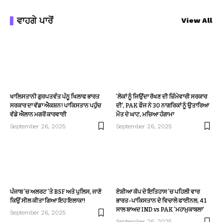
ਵਾਹਗੇ ਪਾਰੋਂ
View All
ਖਾਲਿਸਤਾਨੀ ਗੁਰਪਤਵੰਤ ਪੰਨੂ ਖਿਲਾਫ ਭਾਰਤ
‘ਲੋਕਾਂ ਨੂੰ ਜਿਉਂਦਾ ਰੱਖਣ ਦੀ ਜ਼ਿੰਮੇਵਾਰੀ ਸਰਕਾਰ
ਸਰਕਾਰ ਦਾ ਵੱਡਾ ਐਕਸ਼ਨ! ਪਾਕਿਸਤਾਨ ਪਹੁੰਚ
ਦੀ’, PAK ਫੌਜ ਨੇ 30 ਨਾਗਰਿਕਾਂ ਨੂੰ ਉਤਾਰਿਆ
ਵੱਡੇ ਐਲਾਨ ਮਗਰੋਂ ਕਾਰਵਾਈ
ਮੌਤ ਦੇ ਘਾਟ, ਮਚਿਆ ਹੰਗਾਮਾ
September 26, 2025
September 26, 2025
ਪੰਜਾਬ ‘ਚ ਅਲਰਟ ‘ਤੇ BSF ਅਤੇ ਪੁਲਿਸ, ਜਾਣੋ
ਏਸ਼ੀਆ ਕੱਪ ਦੇ ਇਤਿਹਾਸ ‘ਚ ਪਹਿਲੀ ਵਾਰ
ਕਿਉਂ ਸੀਲ ਕੀਤਾ ਗਿਆ ਇਹ ਇਲਾਕਾ!
ਭਾਰਤ-ਪਾਕਿਸਤਾਨ ਦੇ ਵਿਚਾਲੇ ਫਾਈਨਲ, 41
ਸਾਲ ਬਾਅਦ IND vs PAK ‘ਮਹਾਮੁਕਾਬਲਾ’
September 26, 2025
September 26, 2025