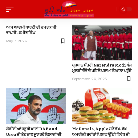
ਆਮ ਆਦਮੀ ਪਾਰਟੀ ਦੀ ਚਮਤਕਾਰੀ
ਵਾਪਸੀ -ਹਮੀਰ ਸਿੰਘ
May 7, 2026
ਪ੍ਰਧਾਨ ਮੰਤਰੀ Narendra Modi ਪੰਜ
ਮੁਲਕੀ ਦੌਰੇ ਦੇ ਪਹਿਲੇ ਪੜਾਅ ’ਤੇ ਘਾਨਾ ਪਹੁੰਚੇ
September 26, 2025
ਲੋੜੀਂਦੀਆਂ ਜ਼ਰੂਰੀ ਖਾਦਾਂ DAP and
McDonals, Apple ਸਣੇ ਵੱਖ-ਵੱਖ
Urea ਦੀ ਤੋਟ ਨਾਲ ਜੂਝ ਰਹੇ ਕਿਸਾਨਾਂ ਦੀ
ਅਮਰੀਕੀ ਬਰਾਂਡਾਂ ਖਿਲਾਫ਼ ਉੱਠੀ ਵਿਰੋਧ ਦੀ