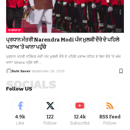
ਅਰਥਚਾਰਾ
ਪ੍ਰਧਾਨ ਮੰਤਰੀ Narendra Modi ਪੰਜ ਮੁਲਕੀ ਦੌਰੇ ਦੇ ਪਹਿਲੇ
ਪੜਾਅ ’ਤੇ ਘਾਨਾ ਪਹੁੰਚੇ
ਪ੍ਰਧਾਨ ਮੰਤਰੀ ਨਰਿੰਦਰ ਮੋਦੀ ਪੰਜ ਮੁਲਕੀ ਦੌਰੇ ਦੇ ਪਹਿਲੇ ਪੜਾਅ ਤਹਿਤ ਦੋ ਰੋਜ਼ਾ ਦੌਰੇ ’ਤੇ ਅੱਜ
ਘਾਨਾ Ghana ਪਹੁੰਚ ਗਏ…
Suhi Saver
September 26, 2025
SOCIALS
Follow US
4.9k
122
12.4k
RSS Feed
Like
Follow
Subscribe
Follow