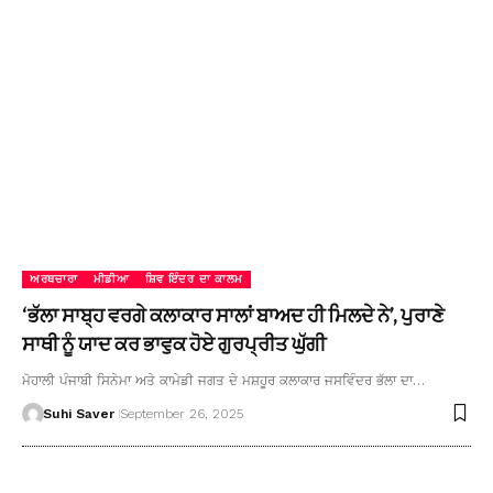
ਅਰਥਚਾਰਾ
ਮੀਡੀਆ
ਸ਼ਿਵ ਇੰਦਰ ਦਾ ਕਾਲਮ
‘ਭੱਲਾ ਸਾਬ੍ਹ ਵਰਗੇ ਕਲਾਕਾਰ ਸਾਲਾਂ ਬਾਅਦ ਹੀ ਮਿਲਦੇ ਨੇ’, ਪੁਰਾਣੇ
ਸਾਥੀ ਨੂੰ ਯਾਦ ਕਰ ਭਾਵੁਕ ਹੋਏ ਗੁਰਪ੍ਰੀਤ ਘੁੱਗੀ
ਮੋਹਾਲੀ ਪੰਜਾਬੀ ਸਿਨੇਮਾ ਅਤੇ ਕਾਮੇਡੀ ਜਗਤ ਦੇ ਮਸ਼ਹੂਰ ਕਲਾਕਾਰ ਜਸਵਿੰਦਰ ਭੱਲਾ ਦਾ…
Suhi Saver
September 26, 2025