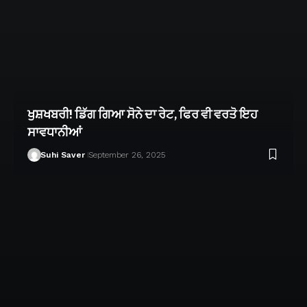
ਖੁਸ਼ਖਬਰੀ! ਡਿੱਗ ਗਿਆ ਸੋਨੇ ਦਾ ਰੇਟ, ਫਿਰ ਵੀ ਵਰਤੋ ਇਹ
ਸਾਵਧਾਨੀਆਂ
Suhi Saver
September 26, 2025