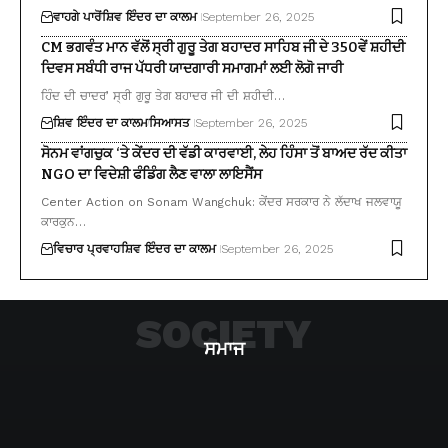
ਵਾਹਗੇ ਪਾਰੋਂ
ਸ਼ਿਵ ਇੰਦਰ ਦਾ ਕਾਲਮ
September 26, 2025
CM ਭਗਵੰਤ ਮਾਨ ਵੱਲੋਂ ਸ੍ਰੀ ਗੁਰੂ ਤੇਗ ਬਹਾਦਰ ਸਾਹਿਬ ਜੀ ਦੇ 350ਵੇਂ ਸ਼ਹੀਦੀ
ਦਿਵਸ ਸਬੰਧੀ ਰਾਜ ਪੱਧਰੀ ਯਾਦਗਾਰੀ ਸਮਾਗਮਾਂ ਲਈ ਲੋਗੋ ਜਾਰੀ
ਹਿੰਦ ਦੀ ਚਾਦਰ’ ਸ੍ਰੀ ਗੁਰੂ ਤੇਗ ਬਹਾਦਰ ਜੀ ਦੀ ਸ਼ਹੀਦੀ…
ਸ਼ਿਵ ਇੰਦਰ ਦਾ ਕਾਲਮ
ਸਿਆਸਤ
September 26, 2025
ਸੋਨਮ ਵਾਂਗਚੁਕ ‘ਤੇ ਕੇਂਦਰ ਦੀ ਵੱਡੀ ਕਾਰਵਾਈ, ਲੇਹ ਹਿੰਸਾ ਤੋਂ ਬਾਅਦ ਰੱਦ ਕੀਤਾ
NGO ਦਾ ਵਿਦੇਸ਼ੀ ਫੰਡਿੰਗ ਲੈਣ ਵਾਲਾ ਲਾਇਸੈਂਸ
Center Action on Sonam Wangchuk: ਕੇਂਦਰ ਸਰਕਾਰ ਨੇ ਲੱਦਾਖ ਜਲਵਾਯੂ
ਕਾਰਕੁਨ…
ਵਿਚਾਰ ਪ੍ਰਵਾਹ
ਸ਼ਿਵ ਇੰਦਰ ਦਾ ਕਾਲਮ
September 26, 2025
SOCIETY
ਸਮਾਜ