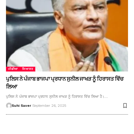
ਮੀਡੀਆ
ਸਿਆਸਤ
ਪੁਲਿਸ ਨੇ ਪੰਜਾਬ ਭਾਜਪਾ ਪ੍ਰਧਾਨ ਸੁਨੀਲ ਜਾਖੜ ਨੂੰ ਹਿਰਾਸਤ ਵਿੱਚ
ਲਿਆ
ਪੁਲਿਸ ਨੇ ਪੰਜਾਬ ਭਾਜਪਾ ਪ੍ਰਧਾਨ ਸੁਨੀਲ ਜਾਖੜ ਨੂੰ ਹਿਰਾਸਤ ਵਿੱਚ ਲਿਆ ਹੈ।…
Suhi Saver
September 26, 2025