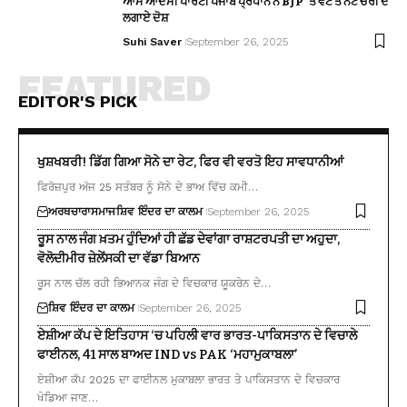
ਆਮ ਆਦਮੀ ਪਾਰਟੀ ਪੰਜਾਬ ਪ੍ਰਧਾਨ ਨੇ BJP ‘ਤੇ ਵੋਟ ਤੇ ਨੋਟ ਚੋਰੀ ਦੇ
ਲਗਾਏ ਦੋਸ਼
Suhi Saver
September 26, 2025
FEATURED
EDITOR'S PICK
ਖੁਸ਼ਖਬਰੀ! ਡਿੱਗ ਗਿਆ ਸੋਨੇ ਦਾ ਰੇਟ, ਫਿਰ ਵੀ ਵਰਤੋ ਇਹ ਸਾਵਧਾਨੀਆਂ
ਫਿਰੋਜ਼ਪੁਰ ਅੱਜ 25 ਸਤੰਬਰ ਨੂੰ ਸੋਨੇ ਦੇ ਭਾਅ ਵਿੱਚ ਕਮੀ…
ਅਰਥਚਾਰਾ
ਸਮਾਜ
ਸ਼ਿਵ ਇੰਦਰ ਦਾ ਕਾਲਮ
September 26, 2025
ਰੂਸ ਨਾਲ ਜੰਗ ਖ਼ਤਮ ਹੁੰਦਿਆਂ ਹੀ ਛੱਡ ਦੇਵਾਂਗਾ ਰਾਸ਼ਟਰਪਤੀ ਦਾ ਅਹੁਦਾ,
ਵੋਲੋਦੀਮੀਰ ਜ਼ੇਲੇਂਸਕੀ ਦਾ ਵੱਡਾ ਬਿਆਨ
ਰੂਸ ਨਾਲ ਚੱਲ ਰਹੀ ਭਿਆਨਕ ਜੰਗ ਦੇ ਵਿਚਕਾਰ ਯੂਕਰੇਨ ਦੇ…
ਸ਼ਿਵ ਇੰਦਰ ਦਾ ਕਾਲਮ
September 26, 2025
ਏਸ਼ੀਆ ਕੱਪ ਦੇ ਇਤਿਹਾਸ ‘ਚ ਪਹਿਲੀ ਵਾਰ ਭਾਰਤ-ਪਾਕਿਸਤਾਨ ਦੇ ਵਿਚਾਲੇ
ਫਾਈਨਲ, 41 ਸਾਲ ਬਾਅਦ IND vs PAK ‘ਮਹਾਮੁਕਾਬਲਾ’
ਏਸ਼ੀਆ ਕੱਪ 2025 ਦਾ ਫਾਈਨਲ ਮੁਕਾਬਲਾ ਭਾਰਤ ਤੇ ਪਾਕਿਸਤਾਨ ਦੇ ਵਿਚਕਾਰ
ਖੇਡਿਆ ਜਾਣ…