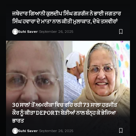
ਜਥੇਦਾਰ ਗਿਆਨੀ ਕੁਲਦੀਪ ਸਿੰਘ ਗੜਗੱਜ ਨੇ ਭਾਈ ਜਗਤਾਰ
ਸਿੰਘ ਹਵਾਰਾ ਦੇ ਮਾਤਾ ਨਾਲ ਕੀਤੀ ਮੁਲਾਕਾਤ, ਦੇਖੋ ਤਸਵੀਰਾਂ
Suhi Saver
September 26, 2025
30 ਸਾਲਾਂ ਤੋਂ ਅਮਰੀਕਾ ਵਿਚ ਰਹਿ ਰਹੀ 73 ਸਾਲਾ ਹਰਜੀਤ
ਕੌਰ ਨੂੰ ਕੀਤਾ DEPORT! ਬੇੜੀਆਂ ਨਾਲ ਬੰਨ੍ਹ ਕੇ ਭੇਜਿਆ
ਭਾਰਤ
Suhi Saver
September 26, 2025