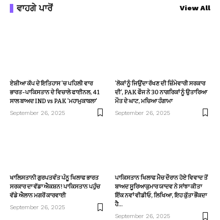
ਵਾਹਗੇ ਪਾਰੋਂ
View All
ਏਸ਼ੀਆ ਕੱਪ ਦੇ ਇਤਿਹਾਸ ‘ਚ ਪਹਿਲੀ ਵਾਰ
‘ਲੋਕਾਂ ਨੂੰ ਜਿਉਂਦਾ ਰੱਖਣ ਦੀ ਜ਼ਿੰਮੇਵਾਰੀ ਸਰਕਾਰ
ਭਾਰਤ-ਪਾਕਿਸਤਾਨ ਦੇ ਵਿਚਾਲੇ ਫਾਈਨਲ, 41
ਦੀ’, PAK ਫੌਜ ਨੇ 30 ਨਾਗਰਿਕਾਂ ਨੂੰ ਉਤਾਰਿਆ
ਸਾਲ ਬਾਅਦ IND vs PAK ‘ਮਹਾਮੁਕਾਬਲਾ’
ਮੌਤ ਦੇ ਘਾਟ, ਮਚਿਆ ਹੰਗਾਮਾ
September 26, 2025
September 26, 2025
ਖਾਲਿਸਤਾਨੀ ਗੁਰਪਤਵੰਤ ਪੰਨੂ ਖਿਲਾਫ ਭਾਰਤ
ਪਾਕਿਸਤਾਨ ਖਿਲਾਫ ਮੈਚ ਦੌਰਾਨ ਹੋਏ ਵਿਵਾਦ ਤੋਂ
ਸਰਕਾਰ ਦਾ ਵੱਡਾ ਐਕਸ਼ਨ! ਪਾਕਿਸਤਾਨ ਪਹੁੰਚ
ਬਾਅਦ ਸੂਰਿਆਕੁਮਾਰ ਯਾਦਵ ਨੇ ਸਾਂਝਾ ਕੀਤਾ
ਵੱਡੇ ਐਲਾਨ ਮਗਰੋਂ ਕਾਰਵਾਈ
ਇੱਕ ਨਵਾਂ ਵੀਡੀਓ, ਲਿਖਿਆ, ਇਹ ਕੁੱਤਾ ਭੌਂਕਦਾ
ਹੈ…
September 26, 2025
September 26, 2025