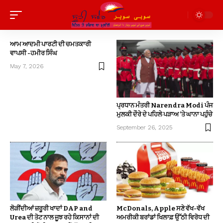
ਆਮ ਆਦਮੀ ਪਾਰਟੀ ਦੀ ਚਮਤਕਾਰੀ
ਵਾਪਸੀ -ਹਮੀਰ ਸਿੰਘ
May 7, 2026
ਪ੍ਰਧਾਨ ਮੰਤਰੀ Narendra Modi ਪੰਜ
ਮੁਲਕੀ ਦੌਰੇ ਦੇ ਪਹਿਲੇ ਪੜਾਅ ’ਤੇ ਘਾਨਾ ਪਹੁੰਚੇ
September 26, 2025
ਲੋੜੀਂਦੀਆਂ ਜ਼ਰੂਰੀ ਖਾਦਾਂ DAP and
McDonals, Apple ਸਣੇ ਵੱਖ-ਵੱਖ
Urea ਦੀ ਤੋਟ ਨਾਲ ਜੂਝ ਰਹੇ ਕਿਸਾਨਾਂ ਦੀ
ਅਮਰੀਕੀ ਬਰਾਂਡਾਂ ਖਿਲਾਫ਼ ਉੱਠੀ ਵਿਰੋਧ ਦੀ