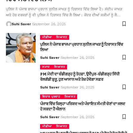
ਪੁਲਿਸ ਨੇ ਪੰਜਾਬ ਭਾਜਪਾ ਪ੍ਰਧਾਨ ਸੁਨੀਲ ਜਾਖੜ ਨੂੰ ਹਿਰਾਸਤ ਵਿੱਚ ਲਿਆ ਹੈ। ਸੰਦੀਪ ਜਾਖੜ
ਅਤੇ ਹੋਰ ਵਰਕਰਾਂ ਨੂੰ ਵੀ ਪੁਲਿਸ ਨੇ ਹਿਰਾਸਤ ਵਿੱਚ ਲੈ ਲਿਆ। ਕੇਂਦਰ ਦੀਆਂ ਸਕੀਮਾਂ ਨੂੰ ਲੈ…
Suhi Saver
September 26, 2025
ਮੀਡੀਆ
ਸਿਆਸਤ
ਪੁਲਿਸ ਨੇ ਪੰਜਾਬ ਭਾਜਪਾ ਪ੍ਰਧਾਨ ਸੁਨੀਲ ਜਾਖੜ ਨੂੰ ਹਿਰਾਸਤ ਵਿੱਚ
ਲਿਆ
Suhi Saver
September 26, 2025
ਸਮਾਜ
ਸਿਆਸਤ
PM ਮੋਦੀ ਦਾ ਚੰਡੀਗੜ੍ਹ ਨੂੰ ਤੋਹਫ਼ਾ, ਉਦੈਪੁਰ-ਚੰਡੀਗੜ੍ਹ ਸਿੱਧੀ
ਰੇਲਗੱਡੀ ਸ਼ੁਰੂ, ਹੁਣ ਆਸਾਨ ਅਤੇ ਤੇਜ਼ ਹੋਵੇਗਾ ਸਫ਼ਰ
Suhi Saver
September 26, 2025
ਵਿਚਾਰ ਪ੍ਰਵਾਹ
ਸਿਆਸਤ
ਪੰਜਾਬ ਵਿੱਚ ਜ਼ਿਲ੍ਹਾ ਪਰਿਸ਼ਦ ਅਤੇ ਪੰਚਾਇਤ ਸੰਮਤੀ ਚੋਣਾਂ ਦਾ ਜਲਦ
ਹੋ ਸਕਦਾ ਹੈ ਐਲਾਨ
Suhi Saver
September 26, 2025
ਮੀਡੀਆ
ਸਿਆਸਤ