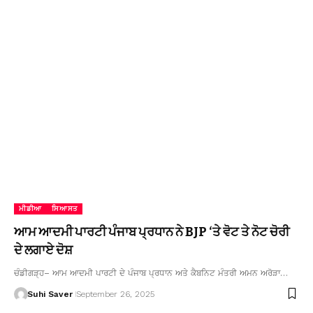
ਮੀਡੀਆ
ਸਿਆਸਤ
ਆਮ ਆਦਮੀ ਪਾਰਟੀ ਪੰਜਾਬ ਪ੍ਰਧਾਨ ਨੇ BJP ‘ਤੇ ਵੋਟ ਤੇ ਨੋਟ ਚੋਰੀ
ਦੇ ਲਗਾਏ ਦੋਸ਼
ਚੰਡੀਗੜ੍ਹ– ਆਮ ਆਦਮੀ ਪਾਰਟੀ ਦੇ ਪੰਜਾਬ ਪ੍ਰਧਾਨ ਅਤੇ ਕੈਬਨਿਟ ਮੰਤਰੀ ਅਮਨ ਅਰੋੜਾ…
Suhi Saver
September 26, 2025