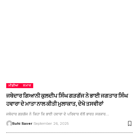
ਮੀਡੀਆ
ਸਮਾਜ
ਜਥੇਦਾਰ ਗਿਆਨੀ ਕੁਲਦੀਪ ਸਿੰਘ ਗੜਗੱਜ ਨੇ ਭਾਈ ਜਗਤਾਰ ਸਿੰਘ
ਹਵਾਰਾ ਦੇ ਮਾਤਾ ਨਾਲ ਕੀਤੀ ਮੁਲਾਕਾਤ, ਦੇਖੋ ਤਸਵੀਰਾਂ
ਜਥੇਦਾਰ ਗੜਗੱਜ ਨੇ ਕਿਹਾ ਕਿ ਭਾਈ ਹਵਾਰਾ ਦੇ ਪਰਿਵਾਰ ਵੱਲੋਂ ਭਾਰਤ ਸਰਕਾਰ…
Suhi Saver
September 26, 2025