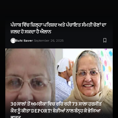
ਪੰਜਾਬ ਵਿੱਚ ਜ਼ਿਲ੍ਹਾ ਪਰਿਸ਼ਦ ਅਤੇ ਪੰਚਾਇਤ ਸੰਮਤੀ ਚੋਣਾਂ ਦਾ
ਜਲਦ ਹੋ ਸਕਦਾ ਹੈ ਐਲਾਨ
Suhi Saver
September 26, 2025
30 ਸਾਲਾਂ ਤੋਂ ਅਮਰੀਕਾ ਵਿਚ ਰਹਿ ਰਹੀ 73 ਸਾਲਾ ਹਰਜੀਤ
ਕੌਰ ਨੂੰ ਕੀਤਾ DEPORT! ਬੇੜੀਆਂ ਨਾਲ ਬੰਨ੍ਹ ਕੇ ਭੇਜਿਆ
ਭਾਰਤ