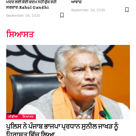
ਮਦਦ ਲਈ ਕੋਈ ਕਦਮ ਨਹੀਂ ਚੁੱਕ ਰਹੀ
ਆਵਾਜ਼
ਸਰਕਾਰ: Rahul Gandhi
September 26, 2025
September 26, 2025
ਸਿਆਸਤ
ਮੀਡੀਆ
ਸਿਆਸਤ
ਪੁਲਿਸ ਨੇ ਪੰਜਾਬ ਭਾਜਪਾ ਪ੍ਰਧਾਨ ਸੁਨੀਲ ਜਾਖੜ ਨੂੰ
ਹਿਰਾਸਤ ਵਿੱਚ ਲਿਆ