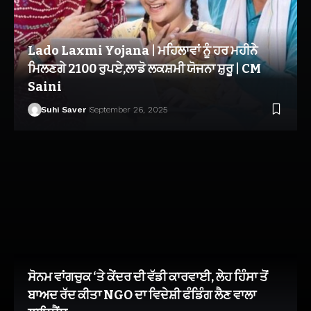
Lado Laxmi Yojana | ਮਹਿਲਾਵਾਂ ਨੂੰ ਹਰ ਮਹੀਨੇ
ਮਿਲਣਗੇ 2100 ਰੁਪਏ,ਲਾਡੋ ਲਕਸ਼ਮੀ ਯੋਜਨਾ ਸ਼ੁਰੂ | CM
Saini
Suhi Saver
September 26, 2025
ਸੋਨਮ ਵਾਂਗਚੁਕ ‘ਤੇ ਕੇਂਦਰ ਦੀ ਵੱਡੀ ਕਾਰਵਾਈ, ਲੇਹ ਹਿੰਸਾ ਤੋਂ
ਬਾਅਦ ਰੱਦ ਕੀਤਾ NGO ਦਾ ਵਿਦੇਸ਼ੀ ਫੰਡਿੰਗ ਲੈਣ ਵਾਲਾ