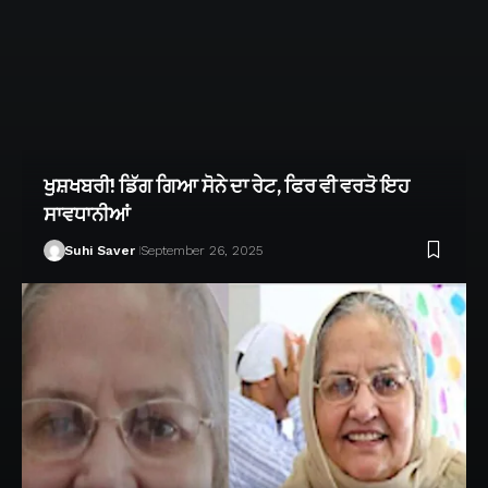
ਖੁਸ਼ਖਬਰੀ! ਡਿੱਗ ਗਿਆ ਸੋਨੇ ਦਾ ਰੇਟ, ਫਿਰ ਵੀ ਵਰਤੋ ਇਹ
ਸਾਵਧਾਨੀਆਂ
Suhi Saver
September 26, 2025