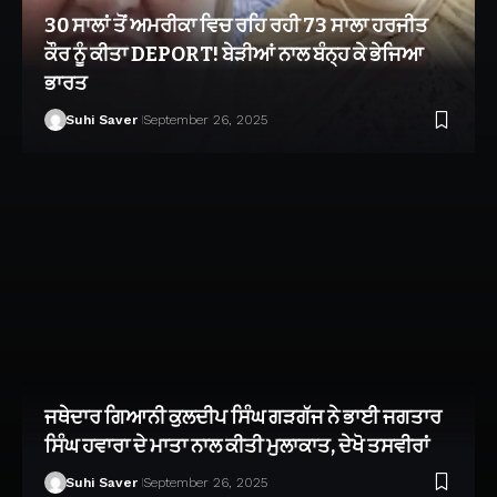
30 ਸਾਲਾਂ ਤੋਂ ਅਮਰੀਕਾ ਵਿਚ ਰਹਿ ਰਹੀ 73 ਸਾਲਾ ਹਰਜੀਤ
ਕੌਰ ਨੂੰ ਕੀਤਾ DEPORT! ਬੇੜੀਆਂ ਨਾਲ ਬੰਨ੍ਹ ਕੇ ਭੇਜਿਆ
ਭਾਰਤ
Suhi Saver
September 26, 2025
ਜਥੇਦਾਰ ਗਿਆਨੀ ਕੁਲਦੀਪ ਸਿੰਘ ਗੜਗੱਜ ਨੇ ਭਾਈ ਜਗਤਾਰ
ਸਿੰਘ ਹਵਾਰਾ ਦੇ ਮਾਤਾ ਨਾਲ ਕੀਤੀ ਮੁਲਾਕਾਤ, ਦੇਖੋ ਤਸਵੀਰਾਂ
Suhi Saver
September 26, 2025