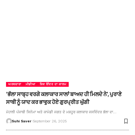
ਅਰਥਚਾਰਾ
ਮੀਡੀਆ
ਸ਼ਿਵ ਇੰਦਰ ਦਾ ਕਾਲਮ
‘ਭੱਲਾ ਸਾਬ੍ਹ ਵਰਗੇ ਕਲਾਕਾਰ ਸਾਲਾਂ ਬਾਅਦ ਹੀ ਮਿਲਦੇ ਨੇ’, ਪੁਰਾਣੇ
ਸਾਥੀ ਨੂੰ ਯਾਦ ਕਰ ਭਾਵੁਕ ਹੋਏ ਗੁਰਪ੍ਰੀਤ ਘੁੱਗੀ
ਮੋਹਾਲੀ ਪੰਜਾਬੀ ਸਿਨੇਮਾ ਅਤੇ ਕਾਮੇਡੀ ਜਗਤ ਦੇ ਮਸ਼ਹੂਰ ਕਲਾਕਾਰ ਜਸਵਿੰਦਰ ਭੱਲਾ ਦਾ…
Suhi Saver
September 26, 2025