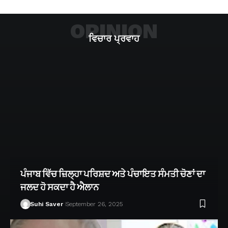
OPINION
ਵਿਚਾਰ ਪ੍ਰਵਾਹ
ਪੰਜਾਬ ਵਿੱਚ ਜ਼ਿਲ੍ਹਾ ਪਰਿਸ਼ਦ ਅਤੇ ਪੰਚਾਇਤ ਸੰਮਤੀ ਚੋਣਾਂ ਦਾ
ਜਲਦ ਹੋ ਸਕਦਾ ਹੈ ਐਲਾਨ
Suhi Saver
September 26, 2025