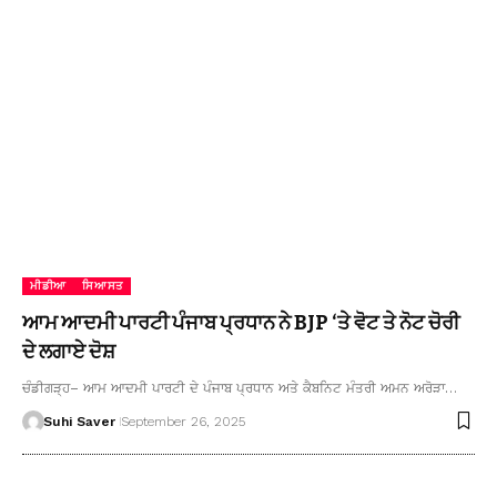
ਮੀਡੀਆ
ਸਿਆਸਤ
ਆਮ ਆਦਮੀ ਪਾਰਟੀ ਪੰਜਾਬ ਪ੍ਰਧਾਨ ਨੇ BJP ‘ਤੇ ਵੋਟ ਤੇ ਨੋਟ ਚੋਰੀ
ਦੇ ਲਗਾਏ ਦੋਸ਼
ਚੰਡੀਗੜ੍ਹ– ਆਮ ਆਦਮੀ ਪਾਰਟੀ ਦੇ ਪੰਜਾਬ ਪ੍ਰਧਾਨ ਅਤੇ ਕੈਬਨਿਟ ਮੰਤਰੀ ਅਮਨ ਅਰੋੜਾ…
Suhi Saver
September 26, 2025