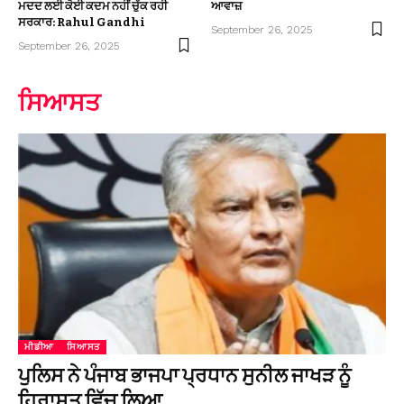
ਮਦਦ ਲਈ ਕੋਈ ਕਦਮ ਨਹੀਂ ਚੁੱਕ ਰਹੀ
ਆਵਾਜ਼
ਸਰਕਾਰ: Rahul Gandhi
September 26, 2025
September 26, 2025
ਸਿਆਸਤ
ਮੀਡੀਆ
ਸਿਆਸਤ
ਪੁਲਿਸ ਨੇ ਪੰਜਾਬ ਭਾਜਪਾ ਪ੍ਰਧਾਨ ਸੁਨੀਲ ਜਾਖੜ ਨੂੰ
ਹਿਰਾਸਤ ਵਿੱਚ ਲਿਆ