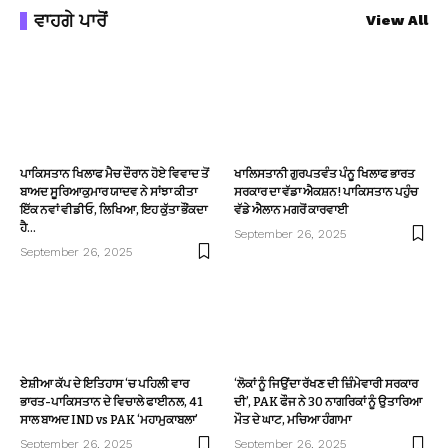
ਵਾਹਗੇ ਪਾਰੋਂ
View All
ਪਾਕਿਸਤਾਨ ਖਿਲਾਫ ਮੈਚ ਦੌਰਾਨ ਹੋਏ ਵਿਵਾਦ ਤੋਂ
ਖਾਲਿਸਤਾਨੀ ਗੁਰਪਤਵੰਤ ਪੰਨੂ ਖਿਲਾਫ ਭਾਰਤ
ਬਾਅਦ ਸੂਰਿਆਕੁਮਾਰ ਯਾਦਵ ਨੇ ਸਾਂਝਾ ਕੀਤਾ
ਸਰਕਾਰ ਦਾ ਵੱਡਾ ਐਕਸ਼ਨ! ਪਾਕਿਸਤਾਨ ਪਹੁੰਚ
ਇੱਕ ਨਵਾਂ ਵੀਡੀਓ, ਲਿਖਿਆ, ਇਹ ਕੁੱਤਾ ਭੌਂਕਦਾ
ਵੱਡੇ ਐਲਾਨ ਮਗਰੋਂ ਕਾਰਵਾਈ
ਹੈ…
September 26, 2025
September 26, 2025
ਏਸ਼ੀਆ ਕੱਪ ਦੇ ਇਤਿਹਾਸ ‘ਚ ਪਹਿਲੀ ਵਾਰ
‘ਲੋਕਾਂ ਨੂੰ ਜਿਉਂਦਾ ਰੱਖਣ ਦੀ ਜ਼ਿੰਮੇਵਾਰੀ ਸਰਕਾਰ
ਭਾਰਤ-ਪਾਕਿਸਤਾਨ ਦੇ ਵਿਚਾਲੇ ਫਾਈਨਲ, 41
ਦੀ’, PAK ਫੌਜ ਨੇ 30 ਨਾਗਰਿਕਾਂ ਨੂੰ ਉਤਾਰਿਆ
ਸਾਲ ਬਾਅਦ IND vs PAK ‘ਮਹਾਮੁਕਾਬਲਾ’
ਮੌਤ ਦੇ ਘਾਟ, ਮਚਿਆ ਹੰਗਾਮਾ
September 26, 2025
September 26, 2025