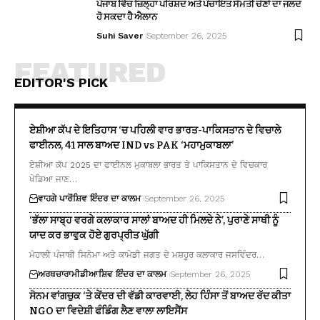
ਪੰਜਾਬ ਵਿੱਚ ਜ਼ਿਲ੍ਹਾ ਪਰਿਸ਼ਦ ਅਤੇ ਪੰਚਾਇਤ ਸੰਮਤੀ ਚੋਣਾਂ ਦਾ ਜਲਦ
ਹੋ ਸਕਦਾ ਹੈ ਐਲਾਨ
Suhi Saver
September 26, 2025
FEATURED
EDITOR'S PICK
ਏਸ਼ੀਆ ਕੱਪ ਦੇ ਇਤਿਹਾਸ ‘ਚ ਪਹਿਲੀ ਵਾਰ ਭਾਰਤ-ਪਾਕਿਸਤਾਨ ਦੇ ਵਿਚਾਲੇ
ਫਾਈਨਲ, 41 ਸਾਲ ਬਾਅਦ IND vs PAK ‘ਮਹਾਮੁਕਾਬਲਾ’
ਏਸ਼ੀਆ ਕੱਪ 2025 ਦਾ ਫਾਈਨਲ ਮੁਕਾਬਲਾ ਭਾਰਤ ਤੇ ਪਾਕਿਸਤਾਨ ਦੇ ਵਿਚਕਾਰ
ਖੇਡਿਆ ਜਾਣ…
ਵਾਹਗੇ ਪਾਰੋਂ
ਸ਼ਿਵ ਇੰਦਰ ਦਾ ਕਾਲਮ
September 26, 2025
‘ਭੱਲਾ ਸਾਬ੍ਹ ਵਰਗੇ ਕਲਾਕਾਰ ਸਾਲਾਂ ਬਾਅਦ ਹੀ ਮਿਲਦੇ ਨੇ’, ਪੁਰਾਣੇ ਸਾਥੀ ਨੂੰ
ਯਾਦ ਕਰ ਭਾਵੁਕ ਹੋਏ ਗੁਰਪ੍ਰੀਤ ਘੁੱਗੀ
ਮੋਹਾਲੀ ਪੰਜਾਬੀ ਸਿਨੇਮਾ ਅਤੇ ਕਾਮੇਡੀ ਜਗਤ ਦੇ ਮਸ਼ਹੂਰ ਕਲਾਕਾਰ ਜਸਵਿੰਦਰ…
ਅਰਥਚਾਰਾ
ਮੀਡੀਆ
ਸ਼ਿਵ ਇੰਦਰ ਦਾ ਕਾਲਮ
September 26, 2025
ਸੋਨਮ ਵਾਂਗਚੁਕ ‘ਤੇ ਕੇਂਦਰ ਦੀ ਵੱਡੀ ਕਾਰਵਾਈ, ਲੇਹ ਹਿੰਸਾ ਤੋਂ ਬਾਅਦ ਰੱਦ ਕੀਤਾ
NGO ਦਾ ਵਿਦੇਸ਼ੀ ਫੰਡਿੰਗ ਲੈਣ ਵਾਲਾ ਲਾਇਸੈਂਸ