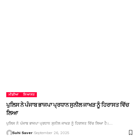
ਮੀਡੀਆ
ਸਿਆਸਤ
ਪੁਲਿਸ ਨੇ ਪੰਜਾਬ ਭਾਜਪਾ ਪ੍ਰਧਾਨ ਸੁਨੀਲ ਜਾਖੜ ਨੂੰ ਹਿਰਾਸਤ ਵਿੱਚ
ਲਿਆ
ਪੁਲਿਸ ਨੇ ਪੰਜਾਬ ਭਾਜਪਾ ਪ੍ਰਧਾਨ ਸੁਨੀਲ ਜਾਖੜ ਨੂੰ ਹਿਰਾਸਤ ਵਿੱਚ ਲਿਆ ਹੈ।…
Suhi Saver
September 26, 2025