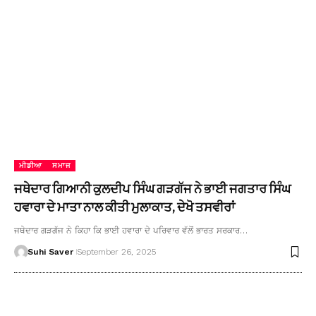
ਮੀਡੀਆ
ਸਮਾਜ
ਜਥੇਦਾਰ ਗਿਆਨੀ ਕੁਲਦੀਪ ਸਿੰਘ ਗੜਗੱਜ ਨੇ ਭਾਈ ਜਗਤਾਰ ਸਿੰਘ
ਹਵਾਰਾ ਦੇ ਮਾਤਾ ਨਾਲ ਕੀਤੀ ਮੁਲਾਕਾਤ, ਦੇਖੋ ਤਸਵੀਰਾਂ
ਜਥੇਦਾਰ ਗੜਗੱਜ ਨੇ ਕਿਹਾ ਕਿ ਭਾਈ ਹਵਾਰਾ ਦੇ ਪਰਿਵਾਰ ਵੱਲੋਂ ਭਾਰਤ ਸਰਕਾਰ…
Suhi Saver
September 26, 2025