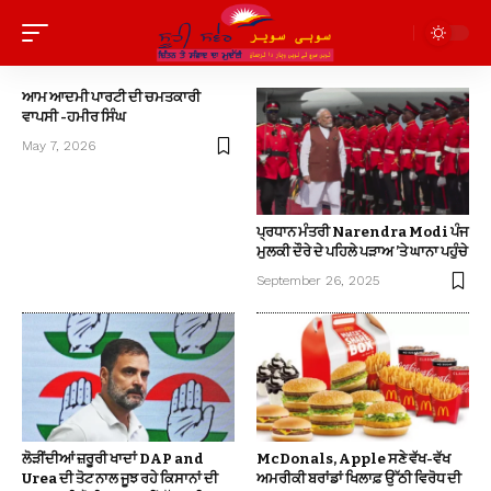
ਆਮ ਆਦਮੀ ਪਾਰਟੀ ਦੀ ਚਮਤਕਾਰੀ
ਵਾਪਸੀ -ਹਮੀਰ ਸਿੰਘ
May 7, 2026
ਪ੍ਰਧਾਨ ਮੰਤਰੀ Narendra Modi ਪੰਜ
ਮੁਲਕੀ ਦੌਰੇ ਦੇ ਪਹਿਲੇ ਪੜਾਅ ’ਤੇ ਘਾਨਾ ਪਹੁੰਚੇ
September 26, 2025
ਲੋੜੀਂਦੀਆਂ ਜ਼ਰੂਰੀ ਖਾਦਾਂ DAP and
McDonals, Apple ਸਣੇ ਵੱਖ-ਵੱਖ
Urea ਦੀ ਤੋਟ ਨਾਲ ਜੂਝ ਰਹੇ ਕਿਸਾਨਾਂ ਦੀ
ਅਮਰੀਕੀ ਬਰਾਂਡਾਂ ਖਿਲਾਫ਼ ਉੱਠੀ ਵਿਰੋਧ ਦੀ