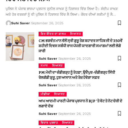
ਪੁਲਿਸ ਨੇ ਪੰਜਾਬ ਭਾਜਪਾ ਪ੍ਰਧਾਨ ਸੁਨੀਲ ਜਾਖੜ ਨੂੰ ਹਿਰਾਸਤ ਵਿੱਚ ਲਿਆ ਹੈ। ਸੰਦੀਪ ਜਾਖੜ
ਅਤੇ ਹੋਰ ਵਰਕਰਾਂ ਨੂੰ ਵੀ ਪੁਲਿਸ ਨੇ ਹਿਰਾਸਤ ਵਿੱਚ ਲੈ ਲਿਆ। ਕੇਂਦਰ ਦੀਆਂ ਸਕੀਮਾਂ ਨੂੰ ਲੈ…
Suhi Saver
September 26, 2025
ਸ਼ਿਵ ਇੰਦਰ ਦਾ ਕਾਲਮ
ਸਿਆਸਤ
CM ਭਗਵੰਤ ਮਾਨ ਵੱਲੋਂ ਸ੍ਰੀ ਗੁਰੂ ਤੇਗ ਬਹਾਦਰ ਸਾਹਿਬ ਜੀ ਦੇ 350ਵੇਂ
ਸ਼ਹੀਦੀ ਦਿਵਸ ਸਬੰਧੀ ਰਾਜ ਪੱਧਰੀ ਯਾਦਗਾਰੀ ਸਮਾਗਮਾਂ ਲਈ ਲੋਗੋ
ਜਾਰੀ
Suhi Saver
September 26, 2025
ਸਮਾਜ
ਸਿਆਸਤ
PM ਮੋਦੀ ਦਾ ਚੰਡੀਗੜ੍ਹ ਨੂੰ ਤੋਹਫ਼ਾ, ਉਦੈਪੁਰ-ਚੰਡੀਗੜ੍ਹ ਸਿੱਧੀ
ਰੇਲਗੱਡੀ ਸ਼ੁਰੂ, ਹੁਣ ਆਸਾਨ ਅਤੇ ਤੇਜ਼ ਹੋਵੇਗਾ ਸਫ਼ਰ
Suhi Saver
September 26, 2025
ਮੀਡੀਆ
ਸਿਆਸਤ
ਆਮ ਆਦਮੀ ਪਾਰਟੀ ਪੰਜਾਬ ਪ੍ਰਧਾਨ ਨੇ BJP ‘ਤੇ ਵੋਟ ਤੇ ਨੋਟ ਚੋਰੀ ਦੇ
ਲਗਾਏ ਦੋਸ਼
Suhi Saver
September 26, 2025
ਵਿਚਾਰ ਪ੍ਰਵਾਹ
ਸਿਆਸਤ