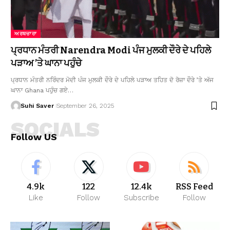
ਅਰਥਚਾਰਾ
ਪ੍ਰਧਾਨ ਮੰਤਰੀ Narendra Modi ਪੰਜ ਮੁਲਕੀ ਦੌਰੇ ਦੇ ਪਹਿਲੇ
ਪੜਾਅ ’ਤੇ ਘਾਨਾ ਪਹੁੰਚੇ
ਪ੍ਰਧਾਨ ਮੰਤਰੀ ਨਰਿੰਦਰ ਮੋਦੀ ਪੰਜ ਮੁਲਕੀ ਦੌਰੇ ਦੇ ਪਹਿਲੇ ਪੜਾਅ ਤਹਿਤ ਦੋ ਰੋਜ਼ਾ ਦੌਰੇ ’ਤੇ ਅੱਜ
ਘਾਨਾ Ghana ਪਹੁੰਚ ਗਏ…
Suhi Saver
September 26, 2025
SOCIALS
Follow US
4.9k
122
12.4k
RSS Feed
Like
Follow
Subscribe
Follow