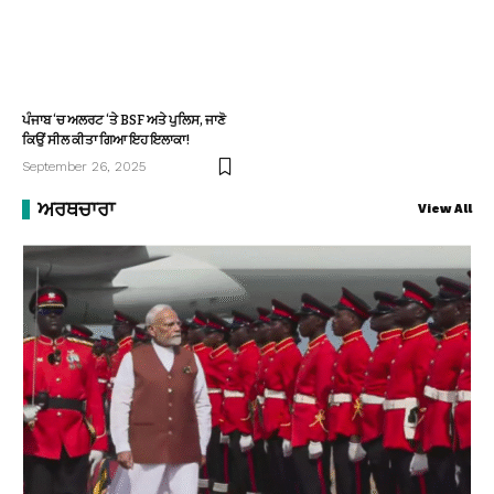
ਪੰਜਾਬ ‘ਚ ਅਲਰਟ ‘ਤੇ BSF ਅਤੇ ਪੁਲਿਸ, ਜਾਣੋ
ਕਿਉਂ ਸੀਲ ਕੀਤਾ ਗਿਆ ਇਹ ਇਲਾਕਾ!
September 26, 2025
ਅਰਥਚਾਰਾ
View All