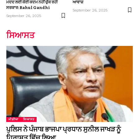
ਮਦਦ ਲਈ ਕੋਈ ਕਦਮ ਨਹੀਂ ਚੁੱਕ ਰਹੀ
ਆਵਾਜ਼
ਸਰਕਾਰ: Rahul Gandhi
September 26, 2025
September 26, 2025
ਸਿਆਸਤ
ਮੀਡੀਆ
ਸਿਆਸਤ
ਪੁਲਿਸ ਨੇ ਪੰਜਾਬ ਭਾਜਪਾ ਪ੍ਰਧਾਨ ਸੁਨੀਲ ਜਾਖੜ ਨੂੰ
ਹਿਰਾਸਤ ਵਿੱਚ ਲਿਆ