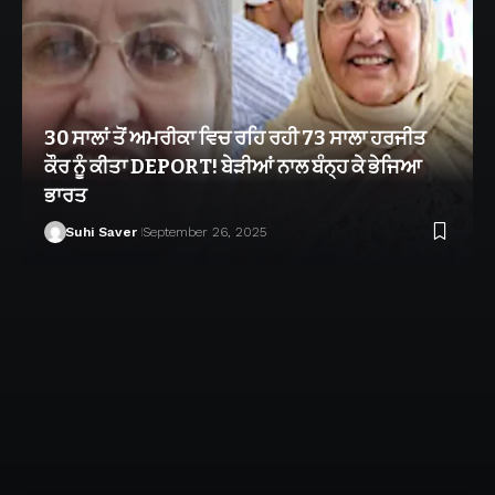
30 ਸਾਲਾਂ ਤੋਂ ਅਮਰੀਕਾ ਵਿਚ ਰਹਿ ਰਹੀ 73 ਸਾਲਾ ਹਰਜੀਤ
ਕੌਰ ਨੂੰ ਕੀਤਾ DEPORT! ਬੇੜੀਆਂ ਨਾਲ ਬੰਨ੍ਹ ਕੇ ਭੇਜਿਆ
ਭਾਰਤ
Suhi Saver
September 26, 2025