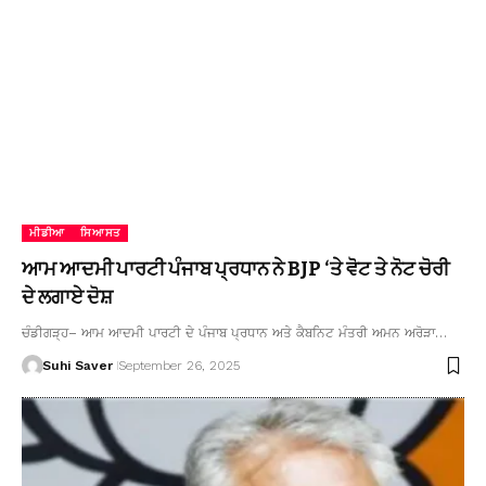
ਮੀਡੀਆ
ਸਿਆਸਤ
ਆਮ ਆਦਮੀ ਪਾਰਟੀ ਪੰਜਾਬ ਪ੍ਰਧਾਨ ਨੇ BJP ‘ਤੇ ਵੋਟ ਤੇ ਨੋਟ ਚੋਰੀ
ਦੇ ਲਗਾਏ ਦੋਸ਼
ਚੰਡੀਗੜ੍ਹ– ਆਮ ਆਦਮੀ ਪਾਰਟੀ ਦੇ ਪੰਜਾਬ ਪ੍ਰਧਾਨ ਅਤੇ ਕੈਬਨਿਟ ਮੰਤਰੀ ਅਮਨ ਅਰੋੜਾ…
Suhi Saver
September 26, 2025