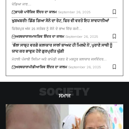
ਖੇਡਿਆ ਜਾਣ…
ਵਾਹਗੇ ਪਾਰੋਂ
ਸ਼ਿਵ ਇੰਦਰ ਦਾ ਕਾਲਮ
September 26, 2025
ਖੁਸ਼ਖਬਰੀ! ਡਿੱਗ ਗਿਆ ਸੋਨੇ ਦਾ ਰੇਟ, ਫਿਰ ਵੀ ਵਰਤੋ ਇਹ ਸਾਵਧਾਨੀਆਂ
ਫਿਰੋਜ਼ਪੁਰ ਅੱਜ 25 ਸਤੰਬਰ ਨੂੰ ਸੋਨੇ ਦੇ ਭਾਅ ਵਿੱਚ ਕਮੀ…
ਅਰਥਚਾਰਾ
ਸਮਾਜ
ਸ਼ਿਵ ਇੰਦਰ ਦਾ ਕਾਲਮ
September 26, 2025
‘ਭੱਲਾ ਸਾਬ੍ਹ ਵਰਗੇ ਕਲਾਕਾਰ ਸਾਲਾਂ ਬਾਅਦ ਹੀ ਮਿਲਦੇ ਨੇ’, ਪੁਰਾਣੇ ਸਾਥੀ ਨੂੰ
ਯਾਦ ਕਰ ਭਾਵੁਕ ਹੋਏ ਗੁਰਪ੍ਰੀਤ ਘੁੱਗੀ
ਮੋਹਾਲੀ ਪੰਜਾਬੀ ਸਿਨੇਮਾ ਅਤੇ ਕਾਮੇਡੀ ਜਗਤ ਦੇ ਮਸ਼ਹੂਰ ਕਲਾਕਾਰ ਜਸਵਿੰਦਰ…
ਅਰਥਚਾਰਾ
ਮੀਡੀਆ
ਸ਼ਿਵ ਇੰਦਰ ਦਾ ਕਾਲਮ
September 26, 2025
SOCIETY
ਸਮਾਜ