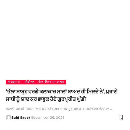
ਅਰਥਚਾਰਾ
ਮੀਡੀਆ
ਸ਼ਿਵ ਇੰਦਰ ਦਾ ਕਾਲਮ
‘ਭੱਲਾ ਸਾਬ੍ਹ ਵਰਗੇ ਕਲਾਕਾਰ ਸਾਲਾਂ ਬਾਅਦ ਹੀ ਮਿਲਦੇ ਨੇ’, ਪੁਰਾਣੇ
ਸਾਥੀ ਨੂੰ ਯਾਦ ਕਰ ਭਾਵੁਕ ਹੋਏ ਗੁਰਪ੍ਰੀਤ ਘੁੱਗੀ
ਮੋਹਾਲੀ ਪੰਜਾਬੀ ਸਿਨੇਮਾ ਅਤੇ ਕਾਮੇਡੀ ਜਗਤ ਦੇ ਮਸ਼ਹੂਰ ਕਲਾਕਾਰ ਜਸਵਿੰਦਰ ਭੱਲਾ ਦਾ…
Suhi Saver
September 26, 2025