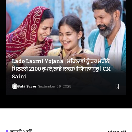
Lado Laxmi Yojana | ਮਹਿਲਾਵਾਂ ਨੂੰ ਹਰ ਮਹੀਨੇ
ਮਿਲਣਗੇ 2100 ਰੁਪਏ,ਲਾਡੋ ਲਕਸ਼ਮੀ ਯੋਜਨਾ ਸ਼ੁਰੂ | CM
Saini
Suhi Saver
September 26, 2025