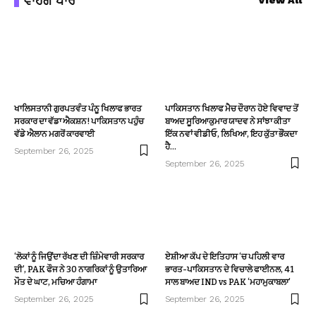
ਵਾਹਗੇ ਪਾਰੋਂ
View All
ਖਾਲਿਸਤਾਨੀ ਗੁਰਪਤਵੰਤ ਪੰਨੂ ਖਿਲਾਫ ਭਾਰਤ
ਪਾਕਿਸਤਾਨ ਖਿਲਾਫ ਮੈਚ ਦੌਰਾਨ ਹੋਏ ਵਿਵਾਦ ਤੋਂ
ਸਰਕਾਰ ਦਾ ਵੱਡਾ ਐਕਸ਼ਨ! ਪਾਕਿਸਤਾਨ ਪਹੁੰਚ
ਬਾਅਦ ਸੂਰਿਆਕੁਮਾਰ ਯਾਦਵ ਨੇ ਸਾਂਝਾ ਕੀਤਾ
ਵੱਡੇ ਐਲਾਨ ਮਗਰੋਂ ਕਾਰਵਾਈ
ਇੱਕ ਨਵਾਂ ਵੀਡੀਓ, ਲਿਖਿਆ, ਇਹ ਕੁੱਤਾ ਭੌਂਕਦਾ
ਹੈ…
September 26, 2025
September 26, 2025
‘ਲੋਕਾਂ ਨੂੰ ਜਿਉਂਦਾ ਰੱਖਣ ਦੀ ਜ਼ਿੰਮੇਵਾਰੀ ਸਰਕਾਰ
ਏਸ਼ੀਆ ਕੱਪ ਦੇ ਇਤਿਹਾਸ ‘ਚ ਪਹਿਲੀ ਵਾਰ
ਦੀ’, PAK ਫੌਜ ਨੇ 30 ਨਾਗਰਿਕਾਂ ਨੂੰ ਉਤਾਰਿਆ
ਭਾਰਤ-ਪਾਕਿਸਤਾਨ ਦੇ ਵਿਚਾਲੇ ਫਾਈਨਲ, 41
ਮੌਤ ਦੇ ਘਾਟ, ਮਚਿਆ ਹੰਗਾਮਾ
ਸਾਲ ਬਾਅਦ IND vs PAK ‘ਮਹਾਮੁਕਾਬਲਾ’
September 26, 2025
September 26, 2025