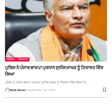
ਮੀਡੀਆ
ਸਿਆਸਤ
ਪੁਲਿਸ ਨੇ ਪੰਜਾਬ ਭਾਜਪਾ ਪ੍ਰਧਾਨ ਸੁਨੀਲ ਜਾਖੜ ਨੂੰ ਹਿਰਾਸਤ ਵਿੱਚ
ਲਿਆ
ਪੁਲਿਸ ਨੇ ਪੰਜਾਬ ਭਾਜਪਾ ਪ੍ਰਧਾਨ ਸੁਨੀਲ ਜਾਖੜ ਨੂੰ ਹਿਰਾਸਤ ਵਿੱਚ ਲਿਆ ਹੈ।…
Suhi Saver
September 26, 2025