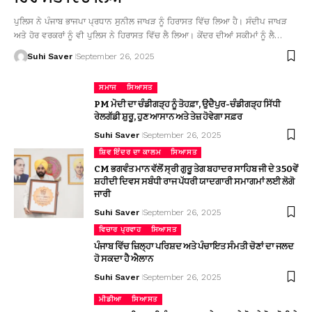
ਪੁਲਿਸ ਨੇ ਪੰਜਾਬ ਭਾਜਪਾ ਪ੍ਰਧਾਨ ਸੁਨੀਲ ਜਾਖੜ ਨੂੰ ਹਿਰਾਸਤ ਵਿੱਚ ਲਿਆ ਹੈ। ਸੰਦੀਪ ਜਾਖੜ
ਅਤੇ ਹੋਰ ਵਰਕਰਾਂ ਨੂੰ ਵੀ ਪੁਲਿਸ ਨੇ ਹਿਰਾਸਤ ਵਿੱਚ ਲੈ ਲਿਆ। ਕੇਂਦਰ ਦੀਆਂ ਸਕੀਮਾਂ ਨੂੰ ਲੈ…
Suhi Saver
September 26, 2025
ਸਮਾਜ
ਸਿਆਸਤ
PM ਮੋਦੀ ਦਾ ਚੰਡੀਗੜ੍ਹ ਨੂੰ ਤੋਹਫ਼ਾ, ਉਦੈਪੁਰ-ਚੰਡੀਗੜ੍ਹ ਸਿੱਧੀ
ਰੇਲਗੱਡੀ ਸ਼ੁਰੂ, ਹੁਣ ਆਸਾਨ ਅਤੇ ਤੇਜ਼ ਹੋਵੇਗਾ ਸਫ਼ਰ
Suhi Saver
September 26, 2025
ਸ਼ਿਵ ਇੰਦਰ ਦਾ ਕਾਲਮ
ਸਿਆਸਤ
CM ਭਗਵੰਤ ਮਾਨ ਵੱਲੋਂ ਸ੍ਰੀ ਗੁਰੂ ਤੇਗ ਬਹਾਦਰ ਸਾਹਿਬ ਜੀ ਦੇ 350ਵੇਂ
ਸ਼ਹੀਦੀ ਦਿਵਸ ਸਬੰਧੀ ਰਾਜ ਪੱਧਰੀ ਯਾਦਗਾਰੀ ਸਮਾਗਮਾਂ ਲਈ ਲੋਗੋ
ਜਾਰੀ
Suhi Saver
September 26, 2025
ਵਿਚਾਰ ਪ੍ਰਵਾਹ
ਸਿਆਸਤ
ਪੰਜਾਬ ਵਿੱਚ ਜ਼ਿਲ੍ਹਾ ਪਰਿਸ਼ਦ ਅਤੇ ਪੰਚਾਇਤ ਸੰਮਤੀ ਚੋਣਾਂ ਦਾ ਜਲਦ
ਹੋ ਸਕਦਾ ਹੈ ਐਲਾਨ
Suhi Saver
September 26, 2025
ਮੀਡੀਆ
ਸਿਆਸਤ