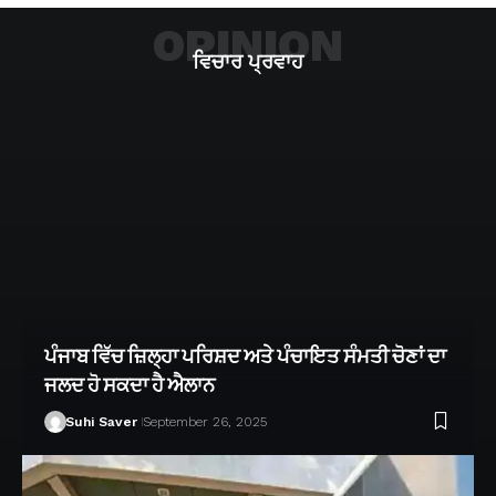
OPINION
ਵਿਚਾਰ ਪ੍ਰਵਾਹ
ਪੰਜਾਬ ਵਿੱਚ ਜ਼ਿਲ੍ਹਾ ਪਰਿਸ਼ਦ ਅਤੇ ਪੰਚਾਇਤ ਸੰਮਤੀ ਚੋਣਾਂ ਦਾ
ਜਲਦ ਹੋ ਸਕਦਾ ਹੈ ਐਲਾਨ
Suhi Saver
September 26, 2025