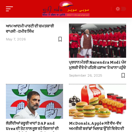
ਆਮ ਆਦਮੀ ਪਾਰਟੀ ਦੀ ਚਮਤਕਾਰੀ
ਵਾਪਸੀ -ਹਮੀਰ ਸਿੰਘ
May 7, 2026
ਪ੍ਰਧਾਨ ਮੰਤਰੀ Narendra Modi ਪੰਜ
ਮੁਲਕੀ ਦੌਰੇ ਦੇ ਪਹਿਲੇ ਪੜਾਅ ’ਤੇ ਘਾਨਾ ਪਹੁੰਚੇ
September 26, 2025
ਲੋੜੀਂਦੀਆਂ ਜ਼ਰੂਰੀ ਖਾਦਾਂ DAP and
McDonals, Apple ਸਣੇ ਵੱਖ-ਵੱਖ
Urea ਦੀ ਤੋਟ ਨਾਲ ਜੂਝ ਰਹੇ ਕਿਸਾਨਾਂ ਦੀ
ਅਮਰੀਕੀ ਬਰਾਂਡਾਂ ਖਿਲਾਫ਼ ਉੱਠੀ ਵਿਰੋਧ ਦੀ