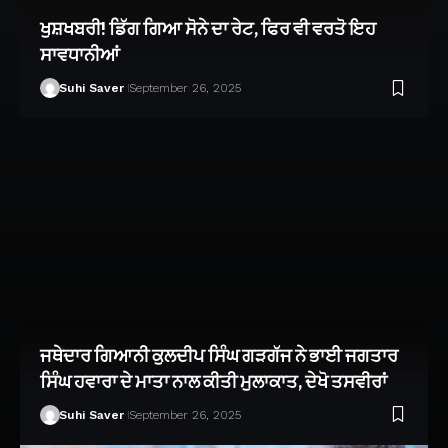
ਖੁਸ਼ਖਬਰੀ! ਡਿੱਗ ਗਿਆ ਸੋਨੇ ਦਾ ਰੇਟ, ਫਿਰ ਵੀ ਵਰਤੋ ਇਹ
ਸਾਵਧਾਨੀਆਂ
Suhi Saver
September 26, 2025
ਜਥੇਦਾਰ ਗਿਆਨੀ ਕੁਲਦੀਪ ਸਿੰਘ ਗੜਗੱਜ ਨੇ ਭਾਈ ਜਗਤਾਰ
ਸਿੰਘ ਹਵਾਰਾ ਦੇ ਮਾਤਾ ਨਾਲ ਕੀਤੀ ਮੁਲਾਕਾਤ, ਦੇਖੋ ਤਸਵੀਰਾਂ
Suhi Saver
September 26, 2025