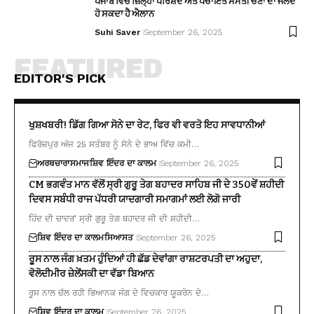
ਪੰਜਾਬ ਵਿੱਚ ਜ਼ਿਲ੍ਹਾ ਪਰਿਸ਼ਦ ਅਤੇ ਪੰਚਾਇਤ ਸੰਮਤੀ ਚੋਣਾਂ ਦਾ ਜਲਦ
ਹੋ ਸਕਦਾ ਹੈ ਐਲਾਨ
Suhi Saver
September 26, 2025
FEATURED
EDITOR'S PICK
ਖੁਸ਼ਖਬਰੀ! ਡਿੱਗ ਗਿਆ ਸੋਨੇ ਦਾ ਰੇਟ, ਫਿਰ ਵੀ ਵਰਤੋ ਇਹ ਸਾਵਧਾਨੀਆਂ
ਫਿਰੋਜ਼ਪੁਰ ਅੱਜ 25 ਸਤੰਬਰ ਨੂੰ ਸੋਨੇ ਦੇ ਭਾਅ ਵਿੱਚ ਕਮੀ…
ਅਰਥਚਾਰਾ
ਸਮਾਜ
ਸ਼ਿਵ ਇੰਦਰ ਦਾ ਕਾਲਮ
September 26, 2025
CM ਭਗਵੰਤ ਮਾਨ ਵੱਲੋਂ ਸ੍ਰੀ ਗੁਰੂ ਤੇਗ ਬਹਾਦਰ ਸਾਹਿਬ ਜੀ ਦੇ 350ਵੇਂ ਸ਼ਹੀਦੀ
ਦਿਵਸ ਸਬੰਧੀ ਰਾਜ ਪੱਧਰੀ ਯਾਦਗਾਰੀ ਸਮਾਗਮਾਂ ਲਈ ਲੋਗੋ ਜਾਰੀ
ਹਿੰਦ ਦੀ ਚਾਦਰ’ ਸ੍ਰੀ ਗੁਰੂ ਤੇਗ ਬਹਾਦਰ ਜੀ ਦੀ ਸ਼ਹੀਦੀ…
ਸ਼ਿਵ ਇੰਦਰ ਦਾ ਕਾਲਮ
ਸਿਆਸਤ
September 26, 2025
ਰੂਸ ਨਾਲ ਜੰਗ ਖ਼ਤਮ ਹੁੰਦਿਆਂ ਹੀ ਛੱਡ ਦੇਵਾਂਗਾ ਰਾਸ਼ਟਰਪਤੀ ਦਾ ਅਹੁਦਾ,
ਵੋਲੋਦੀਮੀਰ ਜ਼ੇਲੇਂਸਕੀ ਦਾ ਵੱਡਾ ਬਿਆਨ
ਰੂਸ ਨਾਲ ਚੱਲ ਰਹੀ ਭਿਆਨਕ ਜੰਗ ਦੇ ਵਿਚਕਾਰ ਯੂਕਰੇਨ ਦੇ…
ਸ਼ਿਵ ਇੰਦਰ ਦਾ ਕਾਲਮ
September 26, 2025