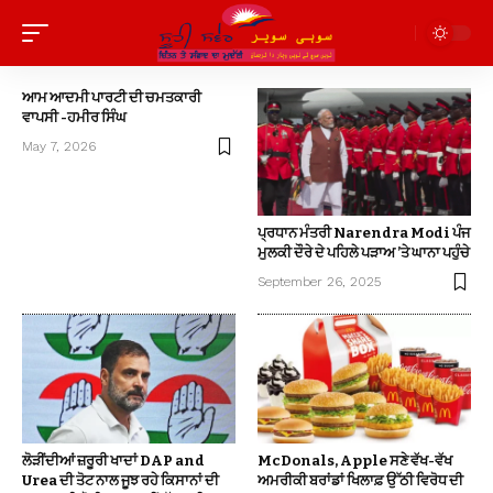
ਆਮ ਆਦਮੀ ਪਾਰਟੀ ਦੀ ਚਮਤਕਾਰੀ
ਵਾਪਸੀ -ਹਮੀਰ ਸਿੰਘ
May 7, 2026
ਪ੍ਰਧਾਨ ਮੰਤਰੀ Narendra Modi ਪੰਜ
ਮੁਲਕੀ ਦੌਰੇ ਦੇ ਪਹਿਲੇ ਪੜਾਅ ’ਤੇ ਘਾਨਾ ਪਹੁੰਚੇ
September 26, 2025
ਲੋੜੀਂਦੀਆਂ ਜ਼ਰੂਰੀ ਖਾਦਾਂ DAP and
McDonals, Apple ਸਣੇ ਵੱਖ-ਵੱਖ
Urea ਦੀ ਤੋਟ ਨਾਲ ਜੂਝ ਰਹੇ ਕਿਸਾਨਾਂ ਦੀ
ਅਮਰੀਕੀ ਬਰਾਂਡਾਂ ਖਿਲਾਫ਼ ਉੱਠੀ ਵਿਰੋਧ ਦੀ