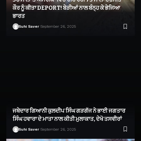
ਕੌਰ ਨੂੰ ਕੀਤਾ DEPORT! ਬੇੜੀਆਂ ਨਾਲ ਬੰਨ੍ਹ ਕੇ ਭੇਜਿਆ
ਭਾਰਤ
Suhi Saver
September 26, 2025
ਜਥੇਦਾਰ ਗਿਆਨੀ ਕੁਲਦੀਪ ਸਿੰਘ ਗੜਗੱਜ ਨੇ ਭਾਈ ਜਗਤਾਰ
ਸਿੰਘ ਹਵਾਰਾ ਦੇ ਮਾਤਾ ਨਾਲ ਕੀਤੀ ਮੁਲਾਕਾਤ, ਦੇਖੋ ਤਸਵੀਰਾਂ
Suhi Saver
September 26, 2025