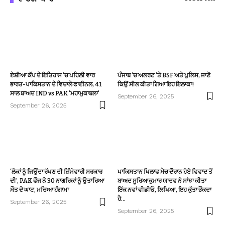
ਏਸ਼ੀਆ ਕੱਪ ਦੇ ਇਤਿਹਾਸ ‘ਚ ਪਹਿਲੀ ਵਾਰ
ਪੰਜਾਬ ‘ਚ ਅਲਰਟ ‘ਤੇ BSF ਅਤੇ ਪੁਲਿਸ, ਜਾਣੋ
ਭਾਰਤ-ਪਾਕਿਸਤਾਨ ਦੇ ਵਿਚਾਲੇ ਫਾਈਨਲ, 41
ਕਿਉਂ ਸੀਲ ਕੀਤਾ ਗਿਆ ਇਹ ਇਲਾਕਾ!
ਸਾਲ ਬਾਅਦ IND vs PAK ‘ਮਹਾਮੁਕਾਬਲਾ’
September 26, 2025
September 26, 2025
‘ਲੋਕਾਂ ਨੂੰ ਜਿਉਂਦਾ ਰੱਖਣ ਦੀ ਜ਼ਿੰਮੇਵਾਰੀ ਸਰਕਾਰ
ਪਾਕਿਸਤਾਨ ਖਿਲਾਫ ਮੈਚ ਦੌਰਾਨ ਹੋਏ ਵਿਵਾਦ ਤੋਂ
ਦੀ’, PAK ਫੌਜ ਨੇ 30 ਨਾਗਰਿਕਾਂ ਨੂੰ ਉਤਾਰਿਆ
ਬਾਅਦ ਸੂਰਿਆਕੁਮਾਰ ਯਾਦਵ ਨੇ ਸਾਂਝਾ ਕੀਤਾ
ਮੌਤ ਦੇ ਘਾਟ, ਮਚਿਆ ਹੰਗਾਮਾ
ਇੱਕ ਨਵਾਂ ਵੀਡੀਓ, ਲਿਖਿਆ, ਇਹ ਕੁੱਤਾ ਭੌਂਕਦਾ
ਹੈ…
September 26, 2025
September 26, 2025