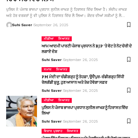
ਪੁਲਿਸ ਨੇ ਪੰਜਾਬ ਭਾਜਪਾ ਪ੍ਰਧਾਨ ਸੁਨੀਲ ਜਾਖੜ ਨੂੰ ਹਿਰਾਸਤ ਵਿੱਚ ਲਿਆ ਹੈ। ਸੰਦੀਪ ਜਾਖੜ
ਅਤੇ ਹੋਰ ਵਰਕਰਾਂ ਨੂੰ ਵੀ ਪੁਲਿਸ ਨੇ ਹਿਰਾਸਤ ਵਿੱਚ ਲੈ ਲਿਆ। ਕੇਂਦਰ ਦੀਆਂ ਸਕੀਮਾਂ ਨੂੰ ਲੈ…
Suhi Saver
September 26, 2025
ਮੀਡੀਆ
ਸਿਆਸਤ
ਆਮ ਆਦਮੀ ਪਾਰਟੀ ਪੰਜਾਬ ਪ੍ਰਧਾਨ ਨੇ BJP ‘ਤੇ ਵੋਟ ਤੇ ਨੋਟ ਚੋਰੀ ਦੇ
ਲਗਾਏ ਦੋਸ਼
Suhi Saver
September 26, 2025
ਸਮਾਜ
ਸਿਆਸਤ
PM ਮੋਦੀ ਦਾ ਚੰਡੀਗੜ੍ਹ ਨੂੰ ਤੋਹਫ਼ਾ, ਉਦੈਪੁਰ-ਚੰਡੀਗੜ੍ਹ ਸਿੱਧੀ
ਰੇਲਗੱਡੀ ਸ਼ੁਰੂ, ਹੁਣ ਆਸਾਨ ਅਤੇ ਤੇਜ਼ ਹੋਵੇਗਾ ਸਫ਼ਰ
Suhi Saver
September 26, 2025
ਮੀਡੀਆ
ਸਿਆਸਤ
ਪੁਲਿਸ ਨੇ ਪੰਜਾਬ ਭਾਜਪਾ ਪ੍ਰਧਾਨ ਸੁਨੀਲ ਜਾਖੜ ਨੂੰ ਹਿਰਾਸਤ ਵਿੱਚ
ਲਿਆ
Suhi Saver
September 26, 2025
ਵਿਚਾਰ ਪ੍ਰਵਾਹ
ਸਿਆਸਤ