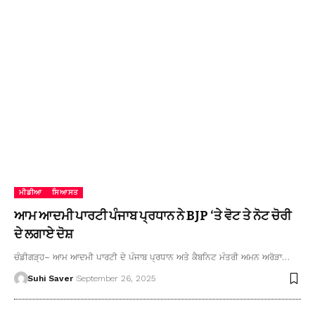
ਮੀਡੀਆ
ਸਿਆਸਤ
ਆਮ ਆਦਮੀ ਪਾਰਟੀ ਪੰਜਾਬ ਪ੍ਰਧਾਨ ਨੇ BJP ‘ਤੇ ਵੋਟ ਤੇ ਨੋਟ ਚੋਰੀ
ਦੇ ਲਗਾਏ ਦੋਸ਼
ਚੰਡੀਗੜ੍ਹ– ਆਮ ਆਦਮੀ ਪਾਰਟੀ ਦੇ ਪੰਜਾਬ ਪ੍ਰਧਾਨ ਅਤੇ ਕੈਬਨਿਟ ਮੰਤਰੀ ਅਮਨ ਅਰੋੜਾ…
Suhi Saver
September 26, 2025