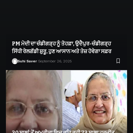
PM ਮੋਦੀ ਦਾ ਚੰਡੀਗੜ੍ਹ ਨੂੰ ਤੋਹਫ਼ਾ, ਉਦੈਪੁਰ-ਚੰਡੀਗੜ੍ਹ
ਸਿੱਧੀ ਰੇਲਗੱਡੀ ਸ਼ੁਰੂ, ਹੁਣ ਆਸਾਨ ਅਤੇ ਤੇਜ਼ ਹੋਵੇਗਾ ਸਫ਼ਰ
Suhi Saver
September 26, 2025
30 ਸਾਲਾਂ ਤੋਂ ਅਮਰੀਕਾ ਵਿਚ ਰਹਿ ਰਹੀ 73 ਸਾਲਾ ਹਰਜੀਤ