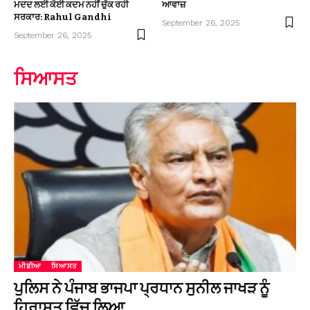
ਮਦਦ ਲਈ ਕੋਈ ਕਦਮ ਨਹੀਂ ਚੁੱਕ ਰਹੀ
ਆਵਾਜ਼
ਸਰਕਾਰ: Rahul Gandhi
September 26, 2025
September 26, 2025
ਸਿਆਸਤ
ਮੀਡੀਆ
ਸਿਆਸਤ
ਪੁਲਿਸ ਨੇ ਪੰਜਾਬ ਭਾਜਪਾ ਪ੍ਰਧਾਨ ਸੁਨੀਲ ਜਾਖੜ ਨੂੰ
ਹਿਰਾਸਤ ਵਿੱਚ ਲਿਆ