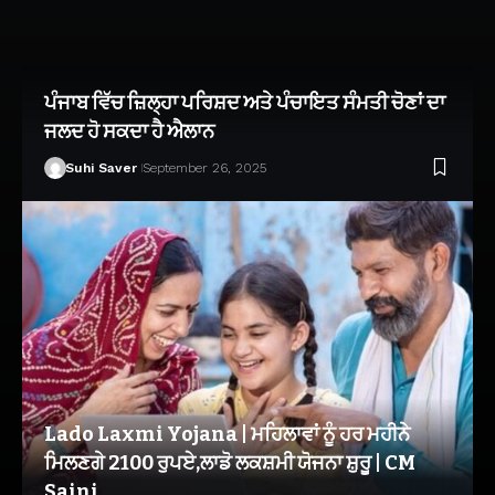
ਪੰਜਾਬ ਵਿੱਚ ਜ਼ਿਲ੍ਹਾ ਪਰਿਸ਼ਦ ਅਤੇ ਪੰਚਾਇਤ ਸੰਮਤੀ ਚੋਣਾਂ ਦਾ
ਜਲਦ ਹੋ ਸਕਦਾ ਹੈ ਐਲਾਨ
Suhi Saver
September 26, 2025
Lado Laxmi Yojana | ਮਹਿਲਾਵਾਂ ਨੂੰ ਹਰ ਮਹੀਨੇ
ਮਿਲਣਗੇ 2100 ਰੁਪਏ,ਲਾਡੋ ਲਕਸ਼ਮੀ ਯੋਜਨਾ ਸ਼ੁਰੂ | CM
Saini