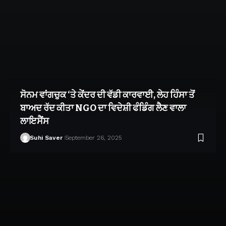
ਸੋਨਮ ਵਾਂਗਚੁਕ ‘ਤੇ ਕੇਂਦਰ ਦੀ ਵੱਡੀ ਕਾਰਵਾਈ, ਲੇਹ ਹਿੰਸਾ ਤੋਂ
ਬਾਅਦ ਰੱਦ ਕੀਤਾ NGO ਦਾ ਵਿਦੇਸ਼ੀ ਫੰਡਿੰਗ ਲੈਣ ਵਾਲਾ
ਲਾਇਸੈਂਸ
Suhi Saver
September 26, 2025