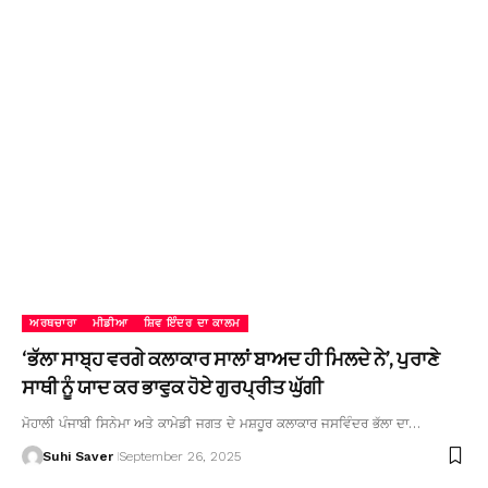
ਅਰਥਚਾਰਾ
ਮੀਡੀਆ
ਸ਼ਿਵ ਇੰਦਰ ਦਾ ਕਾਲਮ
‘ਭੱਲਾ ਸਾਬ੍ਹ ਵਰਗੇ ਕਲਾਕਾਰ ਸਾਲਾਂ ਬਾਅਦ ਹੀ ਮਿਲਦੇ ਨੇ’, ਪੁਰਾਣੇ
ਸਾਥੀ ਨੂੰ ਯਾਦ ਕਰ ਭਾਵੁਕ ਹੋਏ ਗੁਰਪ੍ਰੀਤ ਘੁੱਗੀ
ਮੋਹਾਲੀ ਪੰਜਾਬੀ ਸਿਨੇਮਾ ਅਤੇ ਕਾਮੇਡੀ ਜਗਤ ਦੇ ਮਸ਼ਹੂਰ ਕਲਾਕਾਰ ਜਸਵਿੰਦਰ ਭੱਲਾ ਦਾ…
Suhi Saver
September 26, 2025