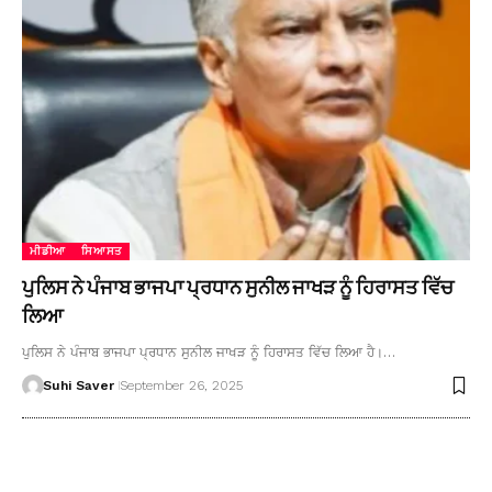
ਮੀਡੀਆ
ਸਿਆਸਤ
ਪੁਲਿਸ ਨੇ ਪੰਜਾਬ ਭਾਜਪਾ ਪ੍ਰਧਾਨ ਸੁਨੀਲ ਜਾਖੜ ਨੂੰ ਹਿਰਾਸਤ ਵਿੱਚ
ਲਿਆ
ਪੁਲਿਸ ਨੇ ਪੰਜਾਬ ਭਾਜਪਾ ਪ੍ਰਧਾਨ ਸੁਨੀਲ ਜਾਖੜ ਨੂੰ ਹਿਰਾਸਤ ਵਿੱਚ ਲਿਆ ਹੈ।…
Suhi Saver
September 26, 2025