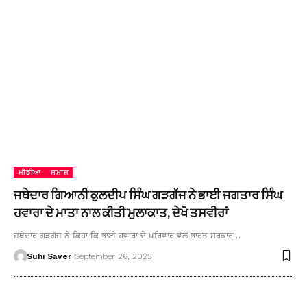
ਮੀਡੀਆ
ਸਮਾਜ
ਜਥੇਦਾਰ ਗਿਆਨੀ ਕੁਲਦੀਪ ਸਿੰਘ ਗੜਗੱਜ ਨੇ ਭਾਈ ਜਗਤਾਰ ਸਿੰਘ
ਹਵਾਰਾ ਦੇ ਮਾਤਾ ਨਾਲ ਕੀਤੀ ਮੁਲਾਕਾਤ, ਦੇਖੋ ਤਸਵੀਰਾਂ
ਜਥੇਦਾਰ ਗੜਗੱਜ ਨੇ ਕਿਹਾ ਕਿ ਭਾਈ ਹਵਾਰਾ ਦੇ ਪਰਿਵਾਰ ਵੱਲੋਂ ਭਾਰਤ ਸਰਕਾਰ…
Suhi Saver
September 26, 2025