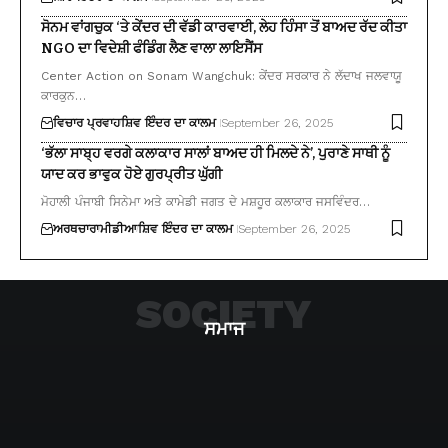
ਸੋਨਮ ਵਾਂਗਚੁਕ ‘ਤੇ ਕੇਂਦਰ ਦੀ ਵੱਡੀ ਕਾਰਵਾਈ, ਲੇਹ ਹਿੰਸਾ ਤੋਂ ਬਾਅਦ ਰੱਦ ਕੀਤਾ
NGO ਦਾ ਵਿਦੇਸ਼ੀ ਫੰਡਿੰਗ ਲੈਣ ਵਾਲਾ ਲਾਇਸੈਂਸ
Center Action on Sonam Wangchuk: ਕੇਂਦਰ ਸਰਕਾਰ ਨੇ ਲੱਦਾਖ ਜਲਵਾਯੂ
ਕਾਰਕੁਨ…
ਵਿਚਾਰ ਪ੍ਰਵਾਹ
ਸ਼ਿਵ ਇੰਦਰ ਦਾ ਕਾਲਮ
September 26, 2025
‘ਭੱਲਾ ਸਾਬ੍ਹ ਵਰਗੇ ਕਲਾਕਾਰ ਸਾਲਾਂ ਬਾਅਦ ਹੀ ਮਿਲਦੇ ਨੇ’, ਪੁਰਾਣੇ ਸਾਥੀ ਨੂੰ
ਯਾਦ ਕਰ ਭਾਵੁਕ ਹੋਏ ਗੁਰਪ੍ਰੀਤ ਘੁੱਗੀ
ਮੋਹਾਲੀ ਪੰਜਾਬੀ ਸਿਨੇਮਾ ਅਤੇ ਕਾਮੇਡੀ ਜਗਤ ਦੇ ਮਸ਼ਹੂਰ ਕਲਾਕਾਰ ਜਸਵਿੰਦਰ…
ਅਰਥਚਾਰਾ
ਮੀਡੀਆ
ਸ਼ਿਵ ਇੰਦਰ ਦਾ ਕਾਲਮ
September 26, 2025
SOCIETY
ਸਮਾਜ