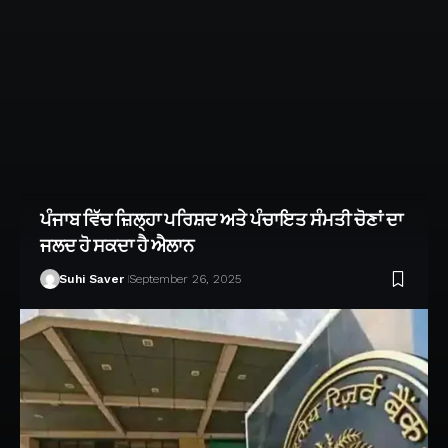
ਪੰਜਾਬ ਵਿੱਚ ਜ਼ਿਲ੍ਹਾ ਪਰਿਸ਼ਦ ਅਤੇ ਪੰਚਾਇਤ ਸੰਮਤੀ ਚੋਣਾਂ ਦਾ
ਜਲਦ ਹੋ ਸਕਦਾ ਹੈ ਐਲਾਨ
Suhi Saver
September 26, 2025