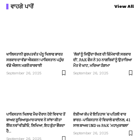
ਵਾਹਗੇ ਪਾਰੋਂ
View All
ਖਾਲਿਸਤਾਨੀ ਗੁਰਪਤਵੰਤ ਪੰਨੂ ਖਿਲਾਫ ਭਾਰਤ
‘ਲੋਕਾਂ ਨੂੰ ਜਿਉਂਦਾ ਰੱਖਣ ਦੀ ਜ਼ਿੰਮੇਵਾਰੀ ਸਰਕਾਰ
ਸਰਕਾਰ ਦਾ ਵੱਡਾ ਐਕਸ਼ਨ! ਪਾਕਿਸਤਾਨ ਪਹੁੰਚ
ਦੀ’, PAK ਫੌਜ ਨੇ 30 ਨਾਗਰਿਕਾਂ ਨੂੰ ਉਤਾਰਿਆ
ਵੱਡੇ ਐਲਾਨ ਮਗਰੋਂ ਕਾਰਵਾਈ
ਮੌਤ ਦੇ ਘਾਟ, ਮਚਿਆ ਹੰਗਾਮਾ
September 26, 2025
September 26, 2025
ਪਾਕਿਸਤਾਨ ਖਿਲਾਫ ਮੈਚ ਦੌਰਾਨ ਹੋਏ ਵਿਵਾਦ ਤੋਂ
ਏਸ਼ੀਆ ਕੱਪ ਦੇ ਇਤਿਹਾਸ ‘ਚ ਪਹਿਲੀ ਵਾਰ
ਬਾਅਦ ਸੂਰਿਆਕੁਮਾਰ ਯਾਦਵ ਨੇ ਸਾਂਝਾ ਕੀਤਾ
ਭਾਰਤ-ਪਾਕਿਸਤਾਨ ਦੇ ਵਿਚਾਲੇ ਫਾਈਨਲ, 41
ਇੱਕ ਨਵਾਂ ਵੀਡੀਓ, ਲਿਖਿਆ, ਇਹ ਕੁੱਤਾ ਭੌਂਕਦਾ
ਸਾਲ ਬਾਅਦ IND vs PAK ‘ਮਹਾਮੁਕਾਬਲਾ’
ਹੈ…
September 26, 2025
September 26, 2025