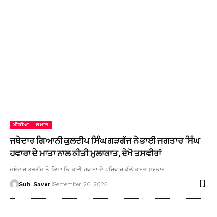
ਮੀਡੀਆ
ਸਮਾਜ
ਜਥੇਦਾਰ ਗਿਆਨੀ ਕੁਲਦੀਪ ਸਿੰਘ ਗੜਗੱਜ ਨੇ ਭਾਈ ਜਗਤਾਰ ਸਿੰਘ
ਹਵਾਰਾ ਦੇ ਮਾਤਾ ਨਾਲ ਕੀਤੀ ਮੁਲਾਕਾਤ, ਦੇਖੋ ਤਸਵੀਰਾਂ
ਜਥੇਦਾਰ ਗੜਗੱਜ ਨੇ ਕਿਹਾ ਕਿ ਭਾਈ ਹਵਾਰਾ ਦੇ ਪਰਿਵਾਰ ਵੱਲੋਂ ਭਾਰਤ ਸਰਕਾਰ…
Suhi Saver
September 26, 2025