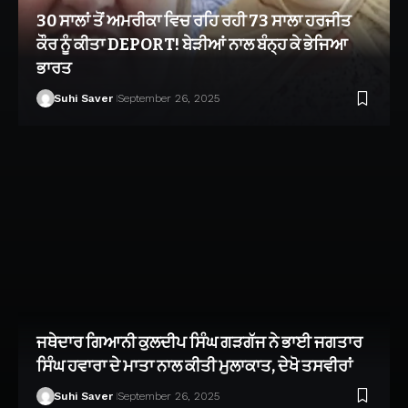
30 ਸਾਲਾਂ ਤੋਂ ਅਮਰੀਕਾ ਵਿਚ ਰਹਿ ਰਹੀ 73 ਸਾਲਾ ਹਰਜੀਤ
ਕੌਰ ਨੂੰ ਕੀਤਾ DEPORT! ਬੇੜੀਆਂ ਨਾਲ ਬੰਨ੍ਹ ਕੇ ਭੇਜਿਆ
ਭਾਰਤ
Suhi Saver
September 26, 2025
ਜਥੇਦਾਰ ਗਿਆਨੀ ਕੁਲਦੀਪ ਸਿੰਘ ਗੜਗੱਜ ਨੇ ਭਾਈ ਜਗਤਾਰ
ਸਿੰਘ ਹਵਾਰਾ ਦੇ ਮਾਤਾ ਨਾਲ ਕੀਤੀ ਮੁਲਾਕਾਤ, ਦੇਖੋ ਤਸਵੀਰਾਂ
Suhi Saver
September 26, 2025