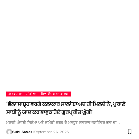
ਅਰਥਚਾਰਾ
ਮੀਡੀਆ
ਸ਼ਿਵ ਇੰਦਰ ਦਾ ਕਾਲਮ
‘ਭੱਲਾ ਸਾਬ੍ਹ ਵਰਗੇ ਕਲਾਕਾਰ ਸਾਲਾਂ ਬਾਅਦ ਹੀ ਮਿਲਦੇ ਨੇ’, ਪੁਰਾਣੇ
ਸਾਥੀ ਨੂੰ ਯਾਦ ਕਰ ਭਾਵੁਕ ਹੋਏ ਗੁਰਪ੍ਰੀਤ ਘੁੱਗੀ
ਮੋਹਾਲੀ ਪੰਜਾਬੀ ਸਿਨੇਮਾ ਅਤੇ ਕਾਮੇਡੀ ਜਗਤ ਦੇ ਮਸ਼ਹੂਰ ਕਲਾਕਾਰ ਜਸਵਿੰਦਰ ਭੱਲਾ ਦਾ…
Suhi Saver
September 26, 2025