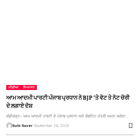
ਮੀਡੀਆ
ਸਿਆਸਤ
ਆਮ ਆਦਮੀ ਪਾਰਟੀ ਪੰਜਾਬ ਪ੍ਰਧਾਨ ਨੇ BJP ‘ਤੇ ਵੋਟ ਤੇ ਨੋਟ ਚੋਰੀ
ਦੇ ਲਗਾਏ ਦੋਸ਼
ਚੰਡੀਗੜ੍ਹ– ਆਮ ਆਦਮੀ ਪਾਰਟੀ ਦੇ ਪੰਜਾਬ ਪ੍ਰਧਾਨ ਅਤੇ ਕੈਬਨਿਟ ਮੰਤਰੀ ਅਮਨ ਅਰੋੜਾ…
Suhi Saver
September 26, 2025