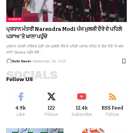
ਅਰਥਚਾਰਾ
ਪ੍ਰਧਾਨ ਮੰਤਰੀ Narendra Modi ਪੰਜ ਮੁਲਕੀ ਦੌਰੇ ਦੇ ਪਹਿਲੇ
ਪੜਾਅ ’ਤੇ ਘਾਨਾ ਪਹੁੰਚੇ
ਪ੍ਰਧਾਨ ਮੰਤਰੀ ਨਰਿੰਦਰ ਮੋਦੀ ਪੰਜ ਮੁਲਕੀ ਦੌਰੇ ਦੇ ਪਹਿਲੇ ਪੜਾਅ ਤਹਿਤ ਦੋ ਰੋਜ਼ਾ ਦੌਰੇ ’ਤੇ ਅੱਜ
ਘਾਨਾ Ghana ਪਹੁੰਚ ਗਏ…
Suhi Saver
September 26, 2025
SOCIALS
Follow US
4.9k
122
12.4k
RSS Feed
Like
Follow
Subscribe
Follow