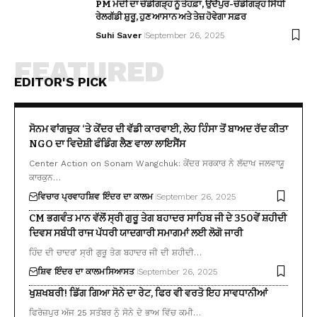
PM ਮੋਦੀ ਦਾ ਚੰਡੀਗੜ੍ਹ ਨੂੰ ਤੋਹਫ਼ਾ, ਉਦੈਪੁਰ-ਚੰਡੀਗੜ੍ਹ ਸਿੱਧੀ
ਰੇਲਗੱਡੀ ਸ਼ੁਰੂ, ਹੁਣ ਆਸਾਨ ਅਤੇ ਤੇਜ਼ ਹੋਵੇਗਾ ਸਫ਼ਰ
Suhi Saver
September 26, 2025
FEATURED
EDITOR'S PICK
ਸੋਨਮ ਵਾਂਗਚੁਕ ‘ਤੇ ਕੇਂਦਰ ਦੀ ਵੱਡੀ ਕਾਰਵਾਈ, ਲੇਹ ਹਿੰਸਾ ਤੋਂ ਬਾਅਦ ਰੱਦ ਕੀਤਾ
NGO ਦਾ ਵਿਦੇਸ਼ੀ ਫੰਡਿੰਗ ਲੈਣ ਵਾਲਾ ਲਾਇਸੈਂਸ
Center Action on Sonam Wangchuk: ਕੇਂਦਰ ਸਰਕਾਰ ਨੇ ਲੱਦਾਖ ਜਲਵਾਯੂ
ਕਾਰਕੁਨ…
ਵਿਚਾਰ ਪ੍ਰਵਾਹ
ਸ਼ਿਵ ਇੰਦਰ ਦਾ ਕਾਲਮ
September 26, 2025
CM ਭਗਵੰਤ ਮਾਨ ਵੱਲੋਂ ਸ੍ਰੀ ਗੁਰੂ ਤੇਗ ਬਹਾਦਰ ਸਾਹਿਬ ਜੀ ਦੇ 350ਵੇਂ ਸ਼ਹੀਦੀ
ਦਿਵਸ ਸਬੰਧੀ ਰਾਜ ਪੱਧਰੀ ਯਾਦਗਾਰੀ ਸਮਾਗਮਾਂ ਲਈ ਲੋਗੋ ਜਾਰੀ
ਹਿੰਦ ਦੀ ਚਾਦਰ’ ਸ੍ਰੀ ਗੁਰੂ ਤੇਗ ਬਹਾਦਰ ਜੀ ਦੀ ਸ਼ਹੀਦੀ…
ਸ਼ਿਵ ਇੰਦਰ ਦਾ ਕਾਲਮ
ਸਿਆਸਤ
September 26, 2025
ਖੁਸ਼ਖਬਰੀ! ਡਿੱਗ ਗਿਆ ਸੋਨੇ ਦਾ ਰੇਟ, ਫਿਰ ਵੀ ਵਰਤੋ ਇਹ ਸਾਵਧਾਨੀਆਂ
ਫਿਰੋਜ਼ਪੁਰ ਅੱਜ 25 ਸਤੰਬਰ ਨੂੰ ਸੋਨੇ ਦੇ ਭਾਅ ਵਿੱਚ ਕਮੀ…