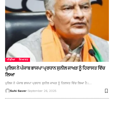
ਮੀਡੀਆ
ਸਿਆਸਤ
ਪੁਲਿਸ ਨੇ ਪੰਜਾਬ ਭਾਜਪਾ ਪ੍ਰਧਾਨ ਸੁਨੀਲ ਜਾਖੜ ਨੂੰ ਹਿਰਾਸਤ ਵਿੱਚ
ਲਿਆ
ਪੁਲਿਸ ਨੇ ਪੰਜਾਬ ਭਾਜਪਾ ਪ੍ਰਧਾਨ ਸੁਨੀਲ ਜਾਖੜ ਨੂੰ ਹਿਰਾਸਤ ਵਿੱਚ ਲਿਆ ਹੈ।…
Suhi Saver
September 26, 2025