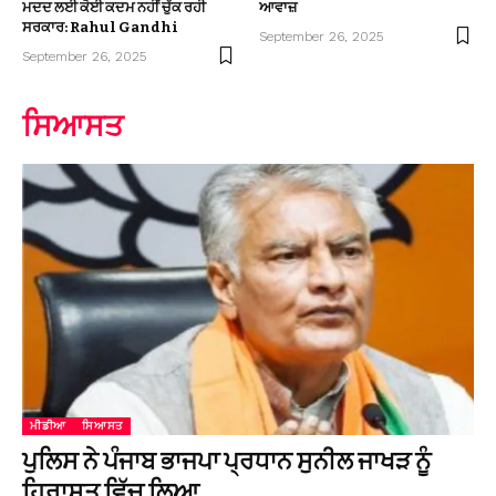
ਮਦਦ ਲਈ ਕੋਈ ਕਦਮ ਨਹੀਂ ਚੁੱਕ ਰਹੀ
ਆਵਾਜ਼
ਸਰਕਾਰ: Rahul Gandhi
September 26, 2025
September 26, 2025
ਸਿਆਸਤ
ਮੀਡੀਆ
ਸਿਆਸਤ
ਪੁਲਿਸ ਨੇ ਪੰਜਾਬ ਭਾਜਪਾ ਪ੍ਰਧਾਨ ਸੁਨੀਲ ਜਾਖੜ ਨੂੰ
ਹਿਰਾਸਤ ਵਿੱਚ ਲਿਆ