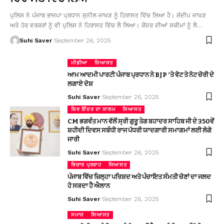
ਪੁਲਿਸ ਨੇ ਪੰਜਾਬ ਭਾਜਪਾ ਪ੍ਰਧਾਨ ਸੁਨੀਲ ਜਾਖੜ ਨੂੰ ਹਿਰਾਸਤ ਵਿੱਚ ਲਿਆ ਹੈ। ਸੰਦੀਪ ਜਾਖੜ
ਅਤੇ ਹੋਰ ਵਰਕਰਾਂ ਨੂੰ ਵੀ ਪੁਲਿਸ ਨੇ ਹਿਰਾਸਤ ਵਿੱਚ ਲੈ ਲਿਆ। ਕੇਂਦਰ ਦੀਆਂ ਸਕੀਮਾਂ ਨੂੰ ਲੈ…
Suhi Saver
September 26, 2025
ਮੀਡੀਆ
ਸਿਆਸਤ
ਆਮ ਆਦਮੀ ਪਾਰਟੀ ਪੰਜਾਬ ਪ੍ਰਧਾਨ ਨੇ BJP ‘ਤੇ ਵੋਟ ਤੇ ਨੋਟ ਚੋਰੀ ਦੇ
ਲਗਾਏ ਦੋਸ਼
Suhi Saver
September 26, 2025
ਸ਼ਿਵ ਇੰਦਰ ਦਾ ਕਾਲਮ
ਸਿਆਸਤ
CM ਭਗਵੰਤ ਮਾਨ ਵੱਲੋਂ ਸ੍ਰੀ ਗੁਰੂ ਤੇਗ ਬਹਾਦਰ ਸਾਹਿਬ ਜੀ ਦੇ 350ਵੇਂ
ਸ਼ਹੀਦੀ ਦਿਵਸ ਸਬੰਧੀ ਰਾਜ ਪੱਧਰੀ ਯਾਦਗਾਰੀ ਸਮਾਗਮਾਂ ਲਈ ਲੋਗੋ
ਜਾਰੀ
Suhi Saver
September 26, 2025
ਵਿਚਾਰ ਪ੍ਰਵਾਹ
ਸਿਆਸਤ
ਪੰਜਾਬ ਵਿੱਚ ਜ਼ਿਲ੍ਹਾ ਪਰਿਸ਼ਦ ਅਤੇ ਪੰਚਾਇਤ ਸੰਮਤੀ ਚੋਣਾਂ ਦਾ ਜਲਦ
ਹੋ ਸਕਦਾ ਹੈ ਐਲਾਨ
Suhi Saver
September 26, 2025
ਸਮਾਜ
ਸਿਆਸਤ