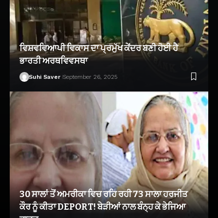
ਵਿਸ਼ਵਵਿਆਪੀ ਵਿਕਾਸ ਦਾ ਪ੍ਰਮੁੱਖ ਕੇਂਦਰ ਬਣੀ ਹੋਈ ਹੈ
ਭਾਰਤੀ ਅਰਥਵਿਵਸਥਾ
Suhi Saver
September 26, 2025
30 ਸਾਲਾਂ ਤੋਂ ਅਮਰੀਕਾ ਵਿਚ ਰਹਿ ਰਹੀ 73 ਸਾਲਾ ਹਰਜੀਤ
ਕੌਰ ਨੂੰ ਕੀਤਾ DEPORT! ਬੇੜੀਆਂ ਨਾਲ ਬੰਨ੍ਹ ਕੇ ਭੇਜਿਆ