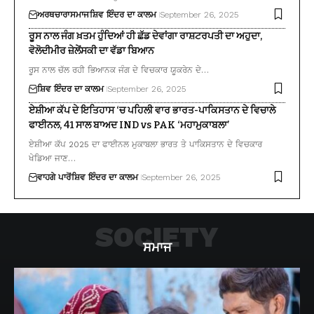
ਅਰਥਚਾਰਾ
ਸਮਾਜ
ਸ਼ਿਵ ਇੰਦਰ ਦਾ ਕਾਲਮ
September 26, 2025
ਰੂਸ ਨਾਲ ਜੰਗ ਖ਼ਤਮ ਹੁੰਦਿਆਂ ਹੀ ਛੱਡ ਦੇਵਾਂਗਾ ਰਾਸ਼ਟਰਪਤੀ ਦਾ ਅਹੁਦਾ,
ਵੋਲੋਦੀਮੀਰ ਜ਼ੇਲੇਂਸਕੀ ਦਾ ਵੱਡਾ ਬਿਆਨ
ਰੂਸ ਨਾਲ ਚੱਲ ਰਹੀ ਭਿਆਨਕ ਜੰਗ ਦੇ ਵਿਚਕਾਰ ਯੂਕਰੇਨ ਦੇ…
ਸ਼ਿਵ ਇੰਦਰ ਦਾ ਕਾਲਮ
September 26, 2025
ਏਸ਼ੀਆ ਕੱਪ ਦੇ ਇਤਿਹਾਸ ‘ਚ ਪਹਿਲੀ ਵਾਰ ਭਾਰਤ-ਪਾਕਿਸਤਾਨ ਦੇ ਵਿਚਾਲੇ
ਫਾਈਨਲ, 41 ਸਾਲ ਬਾਅਦ IND vs PAK ‘ਮਹਾਮੁਕਾਬਲਾ’
ਏਸ਼ੀਆ ਕੱਪ 2025 ਦਾ ਫਾਈਨਲ ਮੁਕਾਬਲਾ ਭਾਰਤ ਤੇ ਪਾਕਿਸਤਾਨ ਦੇ ਵਿਚਕਾਰ
ਖੇਡਿਆ ਜਾਣ…
ਵਾਹਗੇ ਪਾਰੋਂ
ਸ਼ਿਵ ਇੰਦਰ ਦਾ ਕਾਲਮ
September 26, 2025
SOCIETY
ਸਮਾਜ