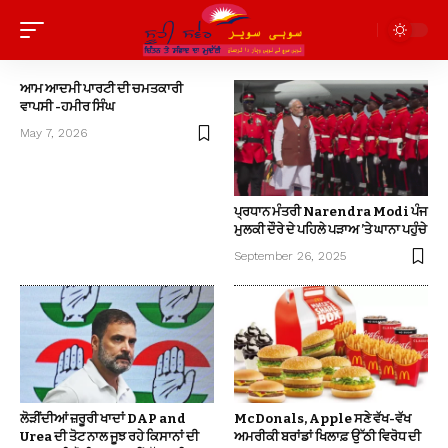
ਆਮ ਆਦਮੀ ਪਾਰਟੀ ਦੀ ਚਮਤਕਾਰੀ
ਵਾਪਸੀ -ਹਮੀਰ ਸਿੰਘ
May 7, 2026
ਪ੍ਰਧਾਨ ਮੰਤਰੀ Narendra Modi ਪੰਜ
ਮੁਲਕੀ ਦੌਰੇ ਦੇ ਪਹਿਲੇ ਪੜਾਅ ’ਤੇ ਘਾਨਾ ਪਹੁੰਚੇ
September 26, 2025
ਲੋੜੀਂਦੀਆਂ ਜ਼ਰੂਰੀ ਖਾਦਾਂ DAP and
McDonals, Apple ਸਣੇ ਵੱਖ-ਵੱਖ
Urea ਦੀ ਤੋਟ ਨਾਲ ਜੂਝ ਰਹੇ ਕਿਸਾਨਾਂ ਦੀ
ਅਮਰੀਕੀ ਬਰਾਂਡਾਂ ਖਿਲਾਫ਼ ਉੱਠੀ ਵਿਰੋਧ ਦੀ