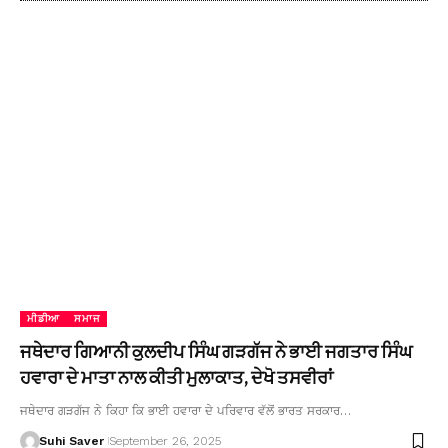
ਮੀਡੀਆ
ਸਮਾਜ
ਜਥੇਦਾਰ ਗਿਆਨੀ ਕੁਲਦੀਪ ਸਿੰਘ ਗੜਗੱਜ ਨੇ ਭਾਈ ਜਗਤਾਰ ਸਿੰਘ
ਹਵਾਰਾ ਦੇ ਮਾਤਾ ਨਾਲ ਕੀਤੀ ਮੁਲਾਕਾਤ, ਦੇਖੋ ਤਸਵੀਰਾਂ
ਜਥੇਦਾਰ ਗੜਗੱਜ ਨੇ ਕਿਹਾ ਕਿ ਭਾਈ ਹਵਾਰਾ ਦੇ ਪਰਿਵਾਰ ਵੱਲੋਂ ਭਾਰਤ ਸਰਕਾਰ…
Suhi Saver
September 26, 2025