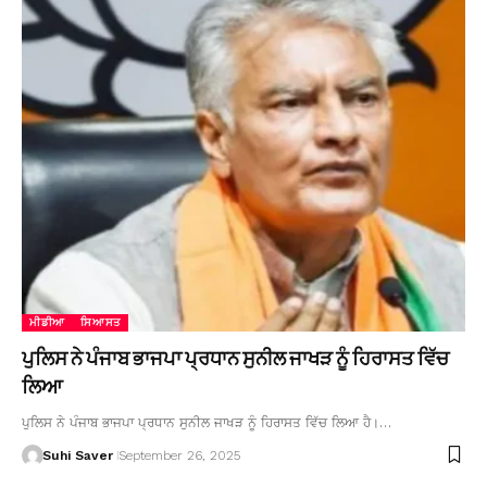
ਮੀਡੀਆ
ਸਿਆਸਤ
ਪੁਲਿਸ ਨੇ ਪੰਜਾਬ ਭਾਜਪਾ ਪ੍ਰਧਾਨ ਸੁਨੀਲ ਜਾਖੜ ਨੂੰ ਹਿਰਾਸਤ ਵਿੱਚ
ਲਿਆ
ਪੁਲਿਸ ਨੇ ਪੰਜਾਬ ਭਾਜਪਾ ਪ੍ਰਧਾਨ ਸੁਨੀਲ ਜਾਖੜ ਨੂੰ ਹਿਰਾਸਤ ਵਿੱਚ ਲਿਆ ਹੈ।…
Suhi Saver
September 26, 2025