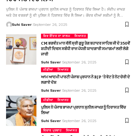
ਪੁਲਿਸ ਨੇ ਪੰਜਾਬ ਭਾਜਪਾ ਪ੍ਰਧਾਨ ਸੁਨੀਲ ਜਾਖੜ ਨੂੰ ਹਿਰਾਸਤ ਵਿੱਚ ਲਿਆ ਹੈ। ਸੰਦੀਪ ਜਾਖੜ
ਅਤੇ ਹੋਰ ਵਰਕਰਾਂ ਨੂੰ ਵੀ ਪੁਲਿਸ ਨੇ ਹਿਰਾਸਤ ਵਿੱਚ ਲੈ ਲਿਆ। ਕੇਂਦਰ ਦੀਆਂ ਸਕੀਮਾਂ ਨੂੰ ਲੈ…
Suhi Saver
September 26, 2025
ਸ਼ਿਵ ਇੰਦਰ ਦਾ ਕਾਲਮ
ਸਿਆਸਤ
CM ਭਗਵੰਤ ਮਾਨ ਵੱਲੋਂ ਸ੍ਰੀ ਗੁਰੂ ਤੇਗ ਬਹਾਦਰ ਸਾਹਿਬ ਜੀ ਦੇ 350ਵੇਂ
ਸ਼ਹੀਦੀ ਦਿਵਸ ਸਬੰਧੀ ਰਾਜ ਪੱਧਰੀ ਯਾਦਗਾਰੀ ਸਮਾਗਮਾਂ ਲਈ ਲੋਗੋ
ਜਾਰੀ
Suhi Saver
September 26, 2025
ਮੀਡੀਆ
ਸਿਆਸਤ
ਆਮ ਆਦਮੀ ਪਾਰਟੀ ਪੰਜਾਬ ਪ੍ਰਧਾਨ ਨੇ BJP ‘ਤੇ ਵੋਟ ਤੇ ਨੋਟ ਚੋਰੀ ਦੇ
ਲਗਾਏ ਦੋਸ਼
Suhi Saver
September 26, 2025
ਮੀਡੀਆ
ਸਿਆਸਤ
ਪੁਲਿਸ ਨੇ ਪੰਜਾਬ ਭਾਜਪਾ ਪ੍ਰਧਾਨ ਸੁਨੀਲ ਜਾਖੜ ਨੂੰ ਹਿਰਾਸਤ ਵਿੱਚ
ਲਿਆ
Suhi Saver
September 26, 2025
ਵਿਚਾਰ ਪ੍ਰਵਾਹ
ਸਿਆਸਤ