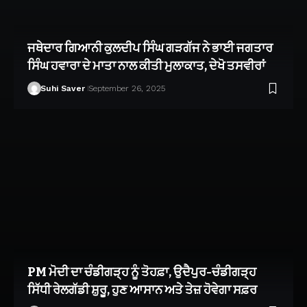
ਜਥੇਦਾਰ ਗਿਆਨੀ ਕੁਲਦੀਪ ਸਿੰਘ ਗੜਗੱਜ ਨੇ ਭਾਈ ਜਗਤਾਰ
ਸਿੰਘ ਹਵਾਰਾ ਦੇ ਮਾਤਾ ਨਾਲ ਕੀਤੀ ਮੁਲਾਕਾਤ, ਦੇਖੋ ਤਸਵੀਰਾਂ
Suhi Saver
September 26, 2025
PM ਮੋਦੀ ਦਾ ਚੰਡੀਗੜ੍ਹ ਨੂੰ ਤੋਹਫ਼ਾ, ਉਦੈਪੁਰ-ਚੰਡੀਗੜ੍ਹ
ਸਿੱਧੀ ਰੇਲਗੱਡੀ ਸ਼ੁਰੂ, ਹੁਣ ਆਸਾਨ ਅਤੇ ਤੇਜ਼ ਹੋਵੇਗਾ ਸਫ਼ਰ