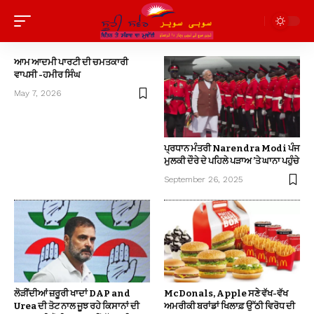
ਆਮ ਆਦਮੀ ਪਾਰਟੀ ਦੀ ਚਮਤਕਾਰੀ
ਵਾਪਸੀ -ਹਮੀਰ ਸਿੰਘ
May 7, 2026
ਪ੍ਰਧਾਨ ਮੰਤਰੀ Narendra Modi ਪੰਜ
ਮੁਲਕੀ ਦੌਰੇ ਦੇ ਪਹਿਲੇ ਪੜਾਅ ’ਤੇ ਘਾਨਾ ਪਹੁੰਚੇ
September 26, 2025
ਲੋੜੀਂਦੀਆਂ ਜ਼ਰੂਰੀ ਖਾਦਾਂ DAP and
McDonals, Apple ਸਣੇ ਵੱਖ-ਵੱਖ
Urea ਦੀ ਤੋਟ ਨਾਲ ਜੂਝ ਰਹੇ ਕਿਸਾਨਾਂ ਦੀ
ਅਮਰੀਕੀ ਬਰਾਂਡਾਂ ਖਿਲਾਫ਼ ਉੱਠੀ ਵਿਰੋਧ ਦੀ