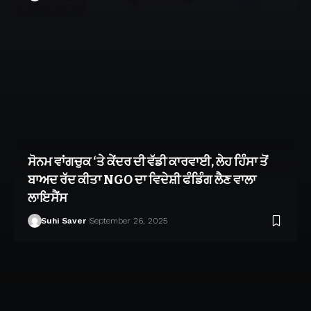
ਸੋਨਮ ਵਾਂਗਚੁਕ ‘ਤੇ ਕੇਂਦਰ ਦੀ ਵੱਡੀ ਕਾਰਵਾਈ, ਲੇਹ ਹਿੰਸਾ ਤੋਂ
ਬਾਅਦ ਰੱਦ ਕੀਤਾ NGO ਦਾ ਵਿਦੇਸ਼ੀ ਫੰਡਿੰਗ ਲੈਣ ਵਾਲਾ
ਲਾਇਸੈਂਸ
Suhi Saver
September 26, 2025