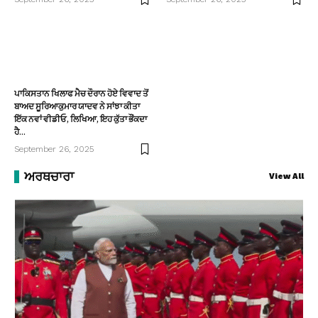
ਪਾਕਿਸਤਾਨ ਖਿਲਾਫ ਮੈਚ ਦੌਰਾਨ ਹੋਏ ਵਿਵਾਦ ਤੋਂ
ਬਾਅਦ ਸੂਰਿਆਕੁਮਾਰ ਯਾਦਵ ਨੇ ਸਾਂਝਾ ਕੀਤਾ
ਇੱਕ ਨਵਾਂ ਵੀਡੀਓ, ਲਿਖਿਆ, ਇਹ ਕੁੱਤਾ ਭੌਂਕਦਾ
ਹੈ…
September 26, 2025
ਅਰਥਚਾਰਾ
View All