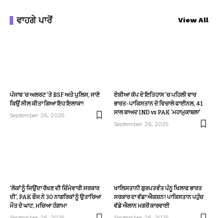
ਵਾਹਗੇ ਪਾਰੋਂ
View All
ਪੰਜਾਬ ‘ਚ ਅਲਰਟ ‘ਤੇ BSF ਅਤੇ ਪੁਲਿਸ, ਜਾਣੋ
ਏਸ਼ੀਆ ਕੱਪ ਦੇ ਇਤਿਹਾਸ ‘ਚ ਪਹਿਲੀ ਵਾਰ
ਕਿਉਂ ਸੀਲ ਕੀਤਾ ਗਿਆ ਇਹ ਇਲਾਕਾ!
ਭਾਰਤ-ਪਾਕਿਸਤਾਨ ਦੇ ਵਿਚਾਲੇ ਫਾਈਨਲ, 41
ਸਾਲ ਬਾਅਦ IND vs PAK ‘ਮਹਾਮੁਕਾਬਲਾ’
September 26, 2025
September 26, 2025
‘ਲੋਕਾਂ ਨੂੰ ਜਿਉਂਦਾ ਰੱਖਣ ਦੀ ਜ਼ਿੰਮੇਵਾਰੀ ਸਰਕਾਰ
ਖਾਲਿਸਤਾਨੀ ਗੁਰਪਤਵੰਤ ਪੰਨੂ ਖਿਲਾਫ ਭਾਰਤ
ਦੀ’, PAK ਫੌਜ ਨੇ 30 ਨਾਗਰਿਕਾਂ ਨੂੰ ਉਤਾਰਿਆ
ਸਰਕਾਰ ਦਾ ਵੱਡਾ ਐਕਸ਼ਨ! ਪਾਕਿਸਤਾਨ ਪਹੁੰਚ
ਮੌਤ ਦੇ ਘਾਟ, ਮਚਿਆ ਹੰਗਾਮਾ
ਵੱਡੇ ਐਲਾਨ ਮਗਰੋਂ ਕਾਰਵਾਈ
September 26, 2025
September 26, 2025