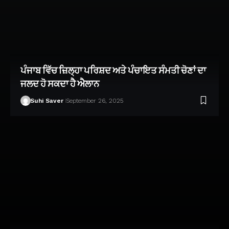
ਪੰਜਾਬ ਵਿੱਚ ਜ਼ਿਲ੍ਹਾ ਪਰਿਸ਼ਦ ਅਤੇ ਪੰਚਾਇਤ ਸੰਮਤੀ ਚੋਣਾਂ ਦਾ
ਜਲਦ ਹੋ ਸਕਦਾ ਹੈ ਐਲਾਨ
Suhi Saver
September 26, 2025