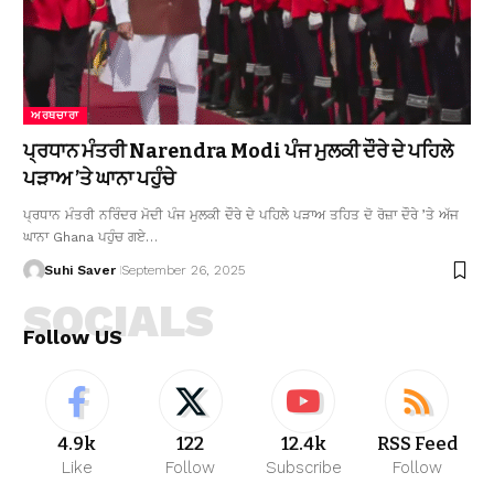
ਅਰਥਚਾਰਾ
ਪ੍ਰਧਾਨ ਮੰਤਰੀ Narendra Modi ਪੰਜ ਮੁਲਕੀ ਦੌਰੇ ਦੇ ਪਹਿਲੇ
ਪੜਾਅ ’ਤੇ ਘਾਨਾ ਪਹੁੰਚੇ
ਪ੍ਰਧਾਨ ਮੰਤਰੀ ਨਰਿੰਦਰ ਮੋਦੀ ਪੰਜ ਮੁਲਕੀ ਦੌਰੇ ਦੇ ਪਹਿਲੇ ਪੜਾਅ ਤਹਿਤ ਦੋ ਰੋਜ਼ਾ ਦੌਰੇ ’ਤੇ ਅੱਜ
ਘਾਨਾ Ghana ਪਹੁੰਚ ਗਏ…
Suhi Saver
September 26, 2025
SOCIALS
Follow US
4.9k
122
12.4k
RSS Feed
Like
Follow
Subscribe
Follow