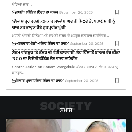
ਖੇਡਿਆ ਜਾਣ…
ਵਾਹਗੇ ਪਾਰੋਂ
ਸ਼ਿਵ ਇੰਦਰ ਦਾ ਕਾਲਮ
September 26, 2025
‘ਭੱਲਾ ਸਾਬ੍ਹ ਵਰਗੇ ਕਲਾਕਾਰ ਸਾਲਾਂ ਬਾਅਦ ਹੀ ਮਿਲਦੇ ਨੇ’, ਪੁਰਾਣੇ ਸਾਥੀ ਨੂੰ
ਯਾਦ ਕਰ ਭਾਵੁਕ ਹੋਏ ਗੁਰਪ੍ਰੀਤ ਘੁੱਗੀ
ਮੋਹਾਲੀ ਪੰਜਾਬੀ ਸਿਨੇਮਾ ਅਤੇ ਕਾਮੇਡੀ ਜਗਤ ਦੇ ਮਸ਼ਹੂਰ ਕਲਾਕਾਰ ਜਸਵਿੰਦਰ…
ਅਰਥਚਾਰਾ
ਮੀਡੀਆ
ਸ਼ਿਵ ਇੰਦਰ ਦਾ ਕਾਲਮ
September 26, 2025
ਸੋਨਮ ਵਾਂਗਚੁਕ ‘ਤੇ ਕੇਂਦਰ ਦੀ ਵੱਡੀ ਕਾਰਵਾਈ, ਲੇਹ ਹਿੰਸਾ ਤੋਂ ਬਾਅਦ ਰੱਦ ਕੀਤਾ
NGO ਦਾ ਵਿਦੇਸ਼ੀ ਫੰਡਿੰਗ ਲੈਣ ਵਾਲਾ ਲਾਇਸੈਂਸ
Center Action on Sonam Wangchuk: ਕੇਂਦਰ ਸਰਕਾਰ ਨੇ ਲੱਦਾਖ ਜਲਵਾਯੂ
ਕਾਰਕੁਨ…
ਵਿਚਾਰ ਪ੍ਰਵਾਹ
ਸ਼ਿਵ ਇੰਦਰ ਦਾ ਕਾਲਮ
September 26, 2025
SOCIETY
ਸਮਾਜ