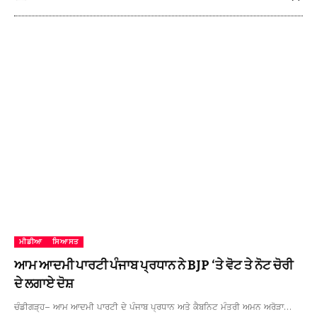
ਮੀਡੀਆ
ਸਿਆਸਤ
ਆਮ ਆਦਮੀ ਪਾਰਟੀ ਪੰਜਾਬ ਪ੍ਰਧਾਨ ਨੇ BJP ‘ਤੇ ਵੋਟ ਤੇ ਨੋਟ ਚੋਰੀ
ਦੇ ਲਗਾਏ ਦੋਸ਼
ਚੰਡੀਗੜ੍ਹ– ਆਮ ਆਦਮੀ ਪਾਰਟੀ ਦੇ ਪੰਜਾਬ ਪ੍ਰਧਾਨ ਅਤੇ ਕੈਬਨਿਟ ਮੰਤਰੀ ਅਮਨ ਅਰੋੜਾ…