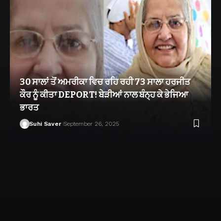
30 ਸਾਲਾਂ ਤੋਂ ਅਮਰੀਕਾ ਵਿਚ ਰਹਿ ਰਹੀ 73 ਸਾਲਾ ਹਰਜੀਤ
ਕੌਰ ਨੂੰ ਕੀਤਾ DEPORT! ਬੇੜੀਆਂ ਨਾਲ ਬੰਨ੍ਹ ਕੇ ਭੇਜਿਆ
ਭਾਰਤ
Suhi Saver
September 26, 2025