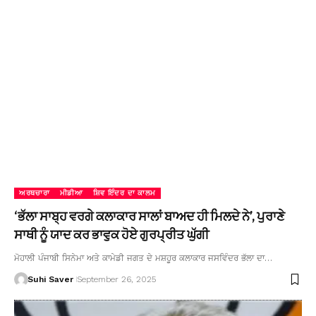
ਅਰਥਚਾਰਾ
ਮੀਡੀਆ
ਸ਼ਿਵ ਇੰਦਰ ਦਾ ਕਾਲਮ
‘ਭੱਲਾ ਸਾਬ੍ਹ ਵਰਗੇ ਕਲਾਕਾਰ ਸਾਲਾਂ ਬਾਅਦ ਹੀ ਮਿਲਦੇ ਨੇ’, ਪੁਰਾਣੇ
ਸਾਥੀ ਨੂੰ ਯਾਦ ਕਰ ਭਾਵੁਕ ਹੋਏ ਗੁਰਪ੍ਰੀਤ ਘੁੱਗੀ
ਮੋਹਾਲੀ ਪੰਜਾਬੀ ਸਿਨੇਮਾ ਅਤੇ ਕਾਮੇਡੀ ਜਗਤ ਦੇ ਮਸ਼ਹੂਰ ਕਲਾਕਾਰ ਜਸਵਿੰਦਰ ਭੱਲਾ ਦਾ…
Suhi Saver
September 26, 2025