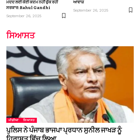
ਮਦਦ ਲਈ ਕੋਈ ਕਦਮ ਨਹੀਂ ਚੁੱਕ ਰਹੀ
ਆਵਾਜ਼
ਸਰਕਾਰ: Rahul Gandhi
September 26, 2025
September 26, 2025
ਸਿਆਸਤ
ਮੀਡੀਆ
ਸਿਆਸਤ
ਪੁਲਿਸ ਨੇ ਪੰਜਾਬ ਭਾਜਪਾ ਪ੍ਰਧਾਨ ਸੁਨੀਲ ਜਾਖੜ ਨੂੰ
ਹਿਰਾਸਤ ਵਿੱਚ ਲਿਆ