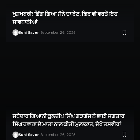
ਖੁਸ਼ਖਬਰੀ! ਡਿੱਗ ਗਿਆ ਸੋਨੇ ਦਾ ਰੇਟ, ਫਿਰ ਵੀ ਵਰਤੋ ਇਹ
ਸਾਵਧਾਨੀਆਂ
Suhi Saver
September 26, 2025
ਜਥੇਦਾਰ ਗਿਆਨੀ ਕੁਲਦੀਪ ਸਿੰਘ ਗੜਗੱਜ ਨੇ ਭਾਈ ਜਗਤਾਰ
ਸਿੰਘ ਹਵਾਰਾ ਦੇ ਮਾਤਾ ਨਾਲ ਕੀਤੀ ਮੁਲਾਕਾਤ, ਦੇਖੋ ਤਸਵੀਰਾਂ
Suhi Saver
September 26, 2025