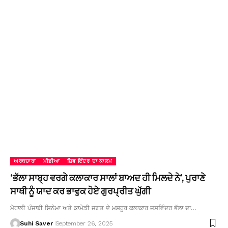
ਅਰਥਚਾਰਾ
ਮੀਡੀਆ
ਸ਼ਿਵ ਇੰਦਰ ਦਾ ਕਾਲਮ
‘ਭੱਲਾ ਸਾਬ੍ਹ ਵਰਗੇ ਕਲਾਕਾਰ ਸਾਲਾਂ ਬਾਅਦ ਹੀ ਮਿਲਦੇ ਨੇ’, ਪੁਰਾਣੇ
ਸਾਥੀ ਨੂੰ ਯਾਦ ਕਰ ਭਾਵੁਕ ਹੋਏ ਗੁਰਪ੍ਰੀਤ ਘੁੱਗੀ
ਮੋਹਾਲੀ ਪੰਜਾਬੀ ਸਿਨੇਮਾ ਅਤੇ ਕਾਮੇਡੀ ਜਗਤ ਦੇ ਮਸ਼ਹੂਰ ਕਲਾਕਾਰ ਜਸਵਿੰਦਰ ਭੱਲਾ ਦਾ…
Suhi Saver
September 26, 2025