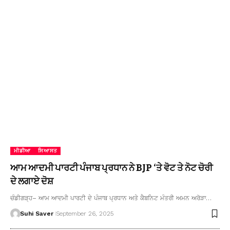
ਮੀਡੀਆ
ਸਿਆਸਤ
ਆਮ ਆਦਮੀ ਪਾਰਟੀ ਪੰਜਾਬ ਪ੍ਰਧਾਨ ਨੇ BJP ‘ਤੇ ਵੋਟ ਤੇ ਨੋਟ ਚੋਰੀ
ਦੇ ਲਗਾਏ ਦੋਸ਼
ਚੰਡੀਗੜ੍ਹ– ਆਮ ਆਦਮੀ ਪਾਰਟੀ ਦੇ ਪੰਜਾਬ ਪ੍ਰਧਾਨ ਅਤੇ ਕੈਬਨਿਟ ਮੰਤਰੀ ਅਮਨ ਅਰੋੜਾ…
Suhi Saver
September 26, 2025