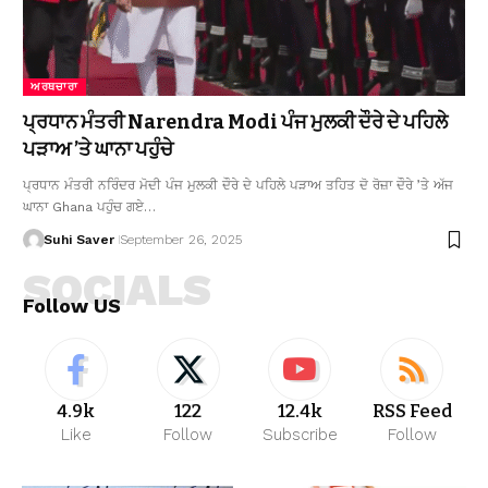
ਅਰਥਚਾਰਾ
ਪ੍ਰਧਾਨ ਮੰਤਰੀ Narendra Modi ਪੰਜ ਮੁਲਕੀ ਦੌਰੇ ਦੇ ਪਹਿਲੇ
ਪੜਾਅ ’ਤੇ ਘਾਨਾ ਪਹੁੰਚੇ
ਪ੍ਰਧਾਨ ਮੰਤਰੀ ਨਰਿੰਦਰ ਮੋਦੀ ਪੰਜ ਮੁਲਕੀ ਦੌਰੇ ਦੇ ਪਹਿਲੇ ਪੜਾਅ ਤਹਿਤ ਦੋ ਰੋਜ਼ਾ ਦੌਰੇ ’ਤੇ ਅੱਜ
ਘਾਨਾ Ghana ਪਹੁੰਚ ਗਏ…
Suhi Saver
September 26, 2025
SOCIALS
Follow US
4.9k
122
12.4k
RSS Feed
Like
Follow
Subscribe
Follow