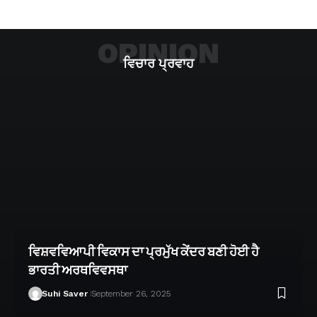
OPINION
ਵਿਚਾਰ ਪ੍ਰਵਾਹ
ਵਿਸ਼ਵਵਿਆਪੀ ਵਿਕਾਸ ਦਾ ਪ੍ਰਮੁੱਖ ਕੇਂਦਰ ਬਣੀ ਹੋਈ ਹੈ
ਭਾਰਤੀ ਅਰਥਵਿਵਸਥਾ
Suhi Saver
September 26, 2025