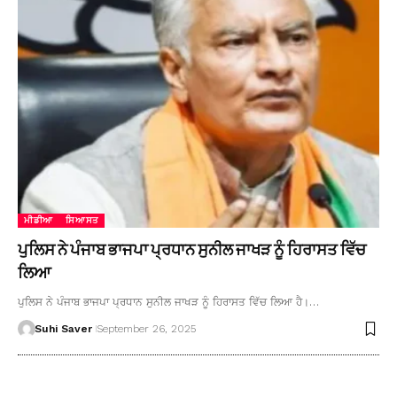
ਮੀਡੀਆ
ਸਿਆਸਤ
ਪੁਲਿਸ ਨੇ ਪੰਜਾਬ ਭਾਜਪਾ ਪ੍ਰਧਾਨ ਸੁਨੀਲ ਜਾਖੜ ਨੂੰ ਹਿਰਾਸਤ ਵਿੱਚ
ਲਿਆ
ਪੁਲਿਸ ਨੇ ਪੰਜਾਬ ਭਾਜਪਾ ਪ੍ਰਧਾਨ ਸੁਨੀਲ ਜਾਖੜ ਨੂੰ ਹਿਰਾਸਤ ਵਿੱਚ ਲਿਆ ਹੈ।…
Suhi Saver
September 26, 2025