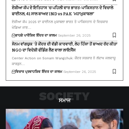
ਏਸ਼ੀਆ ਕੱਪ ਦੇ ਇਤਿਹਾਸ ‘ਚ ਪਹਿਲੀ ਵਾਰ ਭਾਰਤ-ਪਾਕਿਸਤਾਨ ਦੇ ਵਿਚਾਲੇ
ਫਾਈਨਲ, 41 ਸਾਲ ਬਾਅਦ IND vs PAK ‘ਮਹਾਮੁਕਾਬਲਾ’
ਏਸ਼ੀਆ ਕੱਪ 2025 ਦਾ ਫਾਈਨਲ ਮੁਕਾਬਲਾ ਭਾਰਤ ਤੇ ਪਾਕਿਸਤਾਨ ਦੇ ਵਿਚਕਾਰ
ਖੇਡਿਆ ਜਾਣ…
ਵਾਹਗੇ ਪਾਰੋਂ
ਸ਼ਿਵ ਇੰਦਰ ਦਾ ਕਾਲਮ
September 26, 2025
ਸੋਨਮ ਵਾਂਗਚੁਕ ‘ਤੇ ਕੇਂਦਰ ਦੀ ਵੱਡੀ ਕਾਰਵਾਈ, ਲੇਹ ਹਿੰਸਾ ਤੋਂ ਬਾਅਦ ਰੱਦ ਕੀਤਾ
NGO ਦਾ ਵਿਦੇਸ਼ੀ ਫੰਡਿੰਗ ਲੈਣ ਵਾਲਾ ਲਾਇਸੈਂਸ
Center Action on Sonam Wangchuk: ਕੇਂਦਰ ਸਰਕਾਰ ਨੇ ਲੱਦਾਖ ਜਲਵਾਯੂ
ਕਾਰਕੁਨ…
ਵਿਚਾਰ ਪ੍ਰਵਾਹ
ਸ਼ਿਵ ਇੰਦਰ ਦਾ ਕਾਲਮ
September 26, 2025
SOCIETY
ਸਮਾਜ