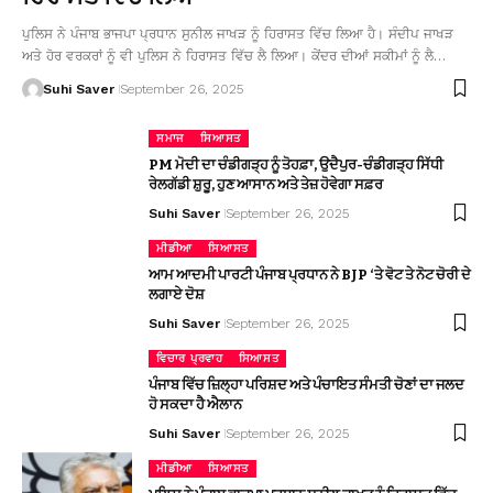
ਪੁਲਿਸ ਨੇ ਪੰਜਾਬ ਭਾਜਪਾ ਪ੍ਰਧਾਨ ਸੁਨੀਲ ਜਾਖੜ ਨੂੰ ਹਿਰਾਸਤ ਵਿੱਚ ਲਿਆ ਹੈ। ਸੰਦੀਪ ਜਾਖੜ
ਅਤੇ ਹੋਰ ਵਰਕਰਾਂ ਨੂੰ ਵੀ ਪੁਲਿਸ ਨੇ ਹਿਰਾਸਤ ਵਿੱਚ ਲੈ ਲਿਆ। ਕੇਂਦਰ ਦੀਆਂ ਸਕੀਮਾਂ ਨੂੰ ਲੈ…
Suhi Saver
September 26, 2025
ਸਮਾਜ
ਸਿਆਸਤ
PM ਮੋਦੀ ਦਾ ਚੰਡੀਗੜ੍ਹ ਨੂੰ ਤੋਹਫ਼ਾ, ਉਦੈਪੁਰ-ਚੰਡੀਗੜ੍ਹ ਸਿੱਧੀ
ਰੇਲਗੱਡੀ ਸ਼ੁਰੂ, ਹੁਣ ਆਸਾਨ ਅਤੇ ਤੇਜ਼ ਹੋਵੇਗਾ ਸਫ਼ਰ
Suhi Saver
September 26, 2025
ਮੀਡੀਆ
ਸਿਆਸਤ
ਆਮ ਆਦਮੀ ਪਾਰਟੀ ਪੰਜਾਬ ਪ੍ਰਧਾਨ ਨੇ BJP ‘ਤੇ ਵੋਟ ਤੇ ਨੋਟ ਚੋਰੀ ਦੇ
ਲਗਾਏ ਦੋਸ਼
Suhi Saver
September 26, 2025
ਵਿਚਾਰ ਪ੍ਰਵਾਹ
ਸਿਆਸਤ
ਪੰਜਾਬ ਵਿੱਚ ਜ਼ਿਲ੍ਹਾ ਪਰਿਸ਼ਦ ਅਤੇ ਪੰਚਾਇਤ ਸੰਮਤੀ ਚੋਣਾਂ ਦਾ ਜਲਦ
ਹੋ ਸਕਦਾ ਹੈ ਐਲਾਨ
Suhi Saver
September 26, 2025
ਮੀਡੀਆ
ਸਿਆਸਤ