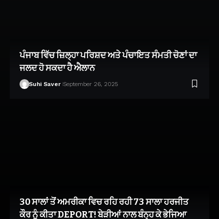
ਪੰਜਾਬ ਵਿੱਚ ਜ਼ਿਲ੍ਹਾ ਪਰਿਸ਼ਦ ਅਤੇ ਪੰਚਾਇਤ ਸੰਮਤੀ ਚੋਣਾਂ ਦਾ
ਜਲਦ ਹੋ ਸਕਦਾ ਹੈ ਐਲਾਨ
Suhi Saver
September 26, 2025
30 ਸਾਲਾਂ ਤੋਂ ਅਮਰੀਕਾ ਵਿਚ ਰਹਿ ਰਹੀ 73 ਸਾਲਾ ਹਰਜੀਤ
ਕੌਰ ਨੂੰ ਕੀਤਾ DEPORT! ਬੇੜੀਆਂ ਨਾਲ ਬੰਨ੍ਹ ਕੇ ਭੇਜਿਆ