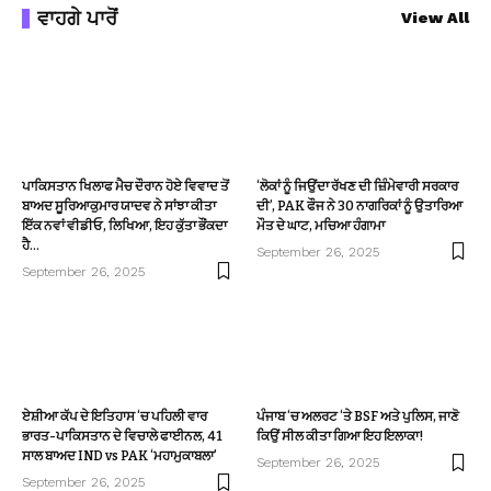
ਵਾਹਗੇ ਪਾਰੋਂ
View All
ਪਾਕਿਸਤਾਨ ਖਿਲਾਫ ਮੈਚ ਦੌਰਾਨ ਹੋਏ ਵਿਵਾਦ ਤੋਂ
‘ਲੋਕਾਂ ਨੂੰ ਜਿਉਂਦਾ ਰੱਖਣ ਦੀ ਜ਼ਿੰਮੇਵਾਰੀ ਸਰਕਾਰ
ਬਾਅਦ ਸੂਰਿਆਕੁਮਾਰ ਯਾਦਵ ਨੇ ਸਾਂਝਾ ਕੀਤਾ
ਦੀ’, PAK ਫੌਜ ਨੇ 30 ਨਾਗਰਿਕਾਂ ਨੂੰ ਉਤਾਰਿਆ
ਇੱਕ ਨਵਾਂ ਵੀਡੀਓ, ਲਿਖਿਆ, ਇਹ ਕੁੱਤਾ ਭੌਂਕਦਾ
ਮੌਤ ਦੇ ਘਾਟ, ਮਚਿਆ ਹੰਗਾਮਾ
ਹੈ…
September 26, 2025
September 26, 2025
ਏਸ਼ੀਆ ਕੱਪ ਦੇ ਇਤਿਹਾਸ ‘ਚ ਪਹਿਲੀ ਵਾਰ
ਪੰਜਾਬ ‘ਚ ਅਲਰਟ ‘ਤੇ BSF ਅਤੇ ਪੁਲਿਸ, ਜਾਣੋ
ਭਾਰਤ-ਪਾਕਿਸਤਾਨ ਦੇ ਵਿਚਾਲੇ ਫਾਈਨਲ, 41
ਕਿਉਂ ਸੀਲ ਕੀਤਾ ਗਿਆ ਇਹ ਇਲਾਕਾ!
ਸਾਲ ਬਾਅਦ IND vs PAK ‘ਮਹਾਮੁਕਾਬਲਾ’
September 26, 2025
September 26, 2025