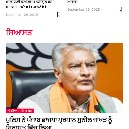
ਮਦਦ ਲਈ ਕੋਈ ਕਦਮ ਨਹੀਂ ਚੁੱਕ ਰਹੀ
ਆਵਾਜ਼
ਸਰਕਾਰ: Rahul Gandhi
September 26, 2025
September 26, 2025
ਸਿਆਸਤ
ਮੀਡੀਆ
ਸਿਆਸਤ
ਪੁਲਿਸ ਨੇ ਪੰਜਾਬ ਭਾਜਪਾ ਪ੍ਰਧਾਨ ਸੁਨੀਲ ਜਾਖੜ ਨੂੰ
ਹਿਰਾਸਤ ਵਿੱਚ ਲਿਆ