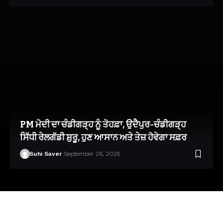
PM ਮੋਦੀ ਦਾ ਚੰਡੀਗੜ੍ਹ ਨੂੰ ਤੋਹਫ਼ਾ, ਉਦੈਪੁਰ-ਚੰਡੀਗੜ੍ਹ
ਸਿੱਧੀ ਰੇਲਗੱਡੀ ਸ਼ੁਰੂ, ਹੁਣ ਆਸਾਨ ਅਤੇ ਤੇਜ਼ ਹੋਵੇਗਾ ਸਫ਼ਰ
Suhi Saver
September 26, 2025