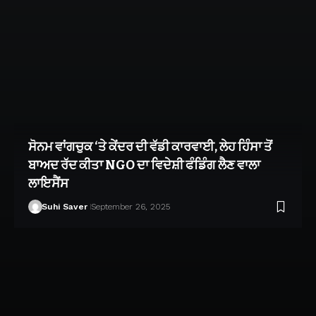
ਸੋਨਮ ਵਾਂਗਚੁਕ ‘ਤੇ ਕੇਂਦਰ ਦੀ ਵੱਡੀ ਕਾਰਵਾਈ, ਲੇਹ ਹਿੰਸਾ ਤੋਂ
ਬਾਅਦ ਰੱਦ ਕੀਤਾ NGO ਦਾ ਵਿਦੇਸ਼ੀ ਫੰਡਿੰਗ ਲੈਣ ਵਾਲਾ
ਲਾਇਸੈਂਸ
Suhi Saver
September 26, 2025