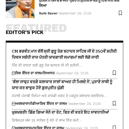
ਪੁਲਿਸ ਨੇ ਪੰਜਾਬ ਭਾਜਪਾ ਪ੍ਰਧਾਨ ਸੁਨੀਲ ਜਾਖੜ ਨੂੰ ਹਿਰਾਸਤ ਵਿੱਚ
ਲਿਆ
Suhi Saver
September 26, 2025
FEATURED
EDITOR'S PICK
CM ਭਗਵੰਤ ਮਾਨ ਵੱਲੋਂ ਸ੍ਰੀ ਗੁਰੂ ਤੇਗ ਬਹਾਦਰ ਸਾਹਿਬ ਜੀ ਦੇ 350ਵੇਂ ਸ਼ਹੀਦੀ
ਦਿਵਸ ਸਬੰਧੀ ਰਾਜ ਪੱਧਰੀ ਯਾਦਗਾਰੀ ਸਮਾਗਮਾਂ ਲਈ ਲੋਗੋ ਜਾਰੀ
ਹਿੰਦ ਦੀ ਚਾਦਰ’ ਸ੍ਰੀ ਗੁਰੂ ਤੇਗ ਬਹਾਦਰ ਜੀ ਦੀ ਸ਼ਹੀਦੀ…
ਸ਼ਿਵ ਇੰਦਰ ਦਾ ਕਾਲਮ
ਸਿਆਸਤ
September 26, 2025
‘ਭੱਲਾ ਸਾਬ੍ਹ ਵਰਗੇ ਕਲਾਕਾਰ ਸਾਲਾਂ ਬਾਅਦ ਹੀ ਮਿਲਦੇ ਨੇ’, ਪੁਰਾਣੇ ਸਾਥੀ ਨੂੰ
ਯਾਦ ਕਰ ਭਾਵੁਕ ਹੋਏ ਗੁਰਪ੍ਰੀਤ ਘੁੱਗੀ
ਮੋਹਾਲੀ ਪੰਜਾਬੀ ਸਿਨੇਮਾ ਅਤੇ ਕਾਮੇਡੀ ਜਗਤ ਦੇ ਮਸ਼ਹੂਰ ਕਲਾਕਾਰ ਜਸਵਿੰਦਰ…
ਅਰਥਚਾਰਾ
ਮੀਡੀਆ
ਸ਼ਿਵ ਇੰਦਰ ਦਾ ਕਾਲਮ
September 26, 2025
ਖੁਸ਼ਖਬਰੀ! ਡਿੱਗ ਗਿਆ ਸੋਨੇ ਦਾ ਰੇਟ, ਫਿਰ ਵੀ ਵਰਤੋ ਇਹ ਸਾਵਧਾਨੀਆਂ
ਫਿਰੋਜ਼ਪੁਰ ਅੱਜ 25 ਸਤੰਬਰ ਨੂੰ ਸੋਨੇ ਦੇ ਭਾਅ ਵਿੱਚ ਕਮੀ…
ਅਰਥਚਾਰਾ
ਸਮਾਜ
ਸ਼ਿਵ ਇੰਦਰ ਦਾ ਕਾਲਮ
September 26, 2025