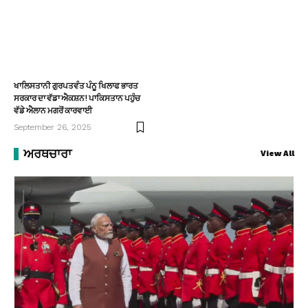
ਖਾਲਿਸਤਾਨੀ ਗੁਰਪਤਵੰਤ ਪੰਨੂ ਖਿਲਾਫ ਭਾਰਤ
ਸਰਕਾਰ ਦਾ ਵੱਡਾ ਐਕਸ਼ਨ! ਪਾਕਿਸਤਾਨ ਪਹੁੰਚ
ਵੱਡੇ ਐਲਾਨ ਮਗਰੋਂ ਕਾਰਵਾਈ
September 26, 2025
ਅਰਥਚਾਰਾ
View All