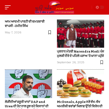
ਆਮ ਆਦਮੀ ਪਾਰਟੀ ਦੀ ਚਮਤਕਾਰੀ
ਵਾਪਸੀ -ਹਮੀਰ ਸਿੰਘ
May 7, 2026
ਪ੍ਰਧਾਨ ਮੰਤਰੀ Narendra Modi ਪੰਜ
ਮੁਲਕੀ ਦੌਰੇ ਦੇ ਪਹਿਲੇ ਪੜਾਅ ’ਤੇ ਘਾਨਾ ਪਹੁੰਚੇ
September 26, 2025
ਲੋੜੀਂਦੀਆਂ ਜ਼ਰੂਰੀ ਖਾਦਾਂ DAP and
McDonals, Apple ਸਣੇ ਵੱਖ-ਵੱਖ
Urea ਦੀ ਤੋਟ ਨਾਲ ਜੂਝ ਰਹੇ ਕਿਸਾਨਾਂ ਦੀ
ਅਮਰੀਕੀ ਬਰਾਂਡਾਂ ਖਿਲਾਫ਼ ਉੱਠੀ ਵਿਰੋਧ ਦੀ