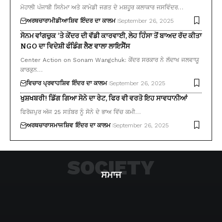
ਮੋਹਾਲੀ ਪੰਜਾਬੀ ਸਿਨੇਮਾ ਅਤੇ ਕਾਮੇਡੀ ਜਗਤ ਦੇ ਮਸ਼ਹੂਰ ਕਲਾਕਾਰ ਜਸਵਿੰਦਰ…
ਅਰਥਚਾਰਾ
ਮੀਡੀਆ
ਸ਼ਿਵ ਇੰਦਰ ਦਾ ਕਾਲਮ
September 26, 2025
ਸੋਨਮ ਵਾਂਗਚੁਕ ‘ਤੇ ਕੇਂਦਰ ਦੀ ਵੱਡੀ ਕਾਰਵਾਈ, ਲੇਹ ਹਿੰਸਾ ਤੋਂ ਬਾਅਦ ਰੱਦ ਕੀਤਾ
NGO ਦਾ ਵਿਦੇਸ਼ੀ ਫੰਡਿੰਗ ਲੈਣ ਵਾਲਾ ਲਾਇਸੈਂਸ
Center Action on Sonam Wangchuk: ਕੇਂਦਰ ਸਰਕਾਰ ਨੇ ਲੱਦਾਖ ਜਲਵਾਯੂ
ਕਾਰਕੁਨ…
ਵਿਚਾਰ ਪ੍ਰਵਾਹ
ਸ਼ਿਵ ਇੰਦਰ ਦਾ ਕਾਲਮ
September 26, 2025
ਖੁਸ਼ਖਬਰੀ! ਡਿੱਗ ਗਿਆ ਸੋਨੇ ਦਾ ਰੇਟ, ਫਿਰ ਵੀ ਵਰਤੋ ਇਹ ਸਾਵਧਾਨੀਆਂ
ਫਿਰੋਜ਼ਪੁਰ ਅੱਜ 25 ਸਤੰਬਰ ਨੂੰ ਸੋਨੇ ਦੇ ਭਾਅ ਵਿੱਚ ਕਮੀ…
ਅਰਥਚਾਰਾ
ਸਮਾਜ
ਸ਼ਿਵ ਇੰਦਰ ਦਾ ਕਾਲਮ
September 26, 2025
SOCIETY
ਸਮਾਜ