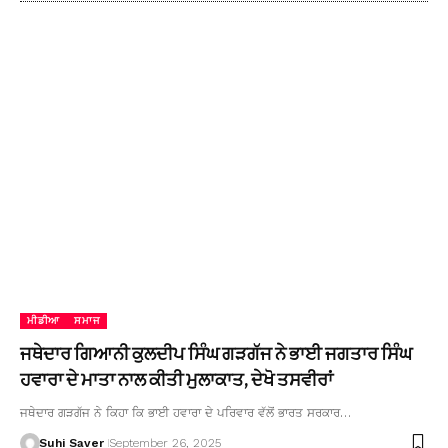
ਮੀਡੀਆ
ਸਮਾਜ
ਜਥੇਦਾਰ ਗਿਆਨੀ ਕੁਲਦੀਪ ਸਿੰਘ ਗੜਗੱਜ ਨੇ ਭਾਈ ਜਗਤਾਰ ਸਿੰਘ
ਹਵਾਰਾ ਦੇ ਮਾਤਾ ਨਾਲ ਕੀਤੀ ਮੁਲਾਕਾਤ, ਦੇਖੋ ਤਸਵੀਰਾਂ
ਜਥੇਦਾਰ ਗੜਗੱਜ ਨੇ ਕਿਹਾ ਕਿ ਭਾਈ ਹਵਾਰਾ ਦੇ ਪਰਿਵਾਰ ਵੱਲੋਂ ਭਾਰਤ ਸਰਕਾਰ…
Suhi Saver
September 26, 2025