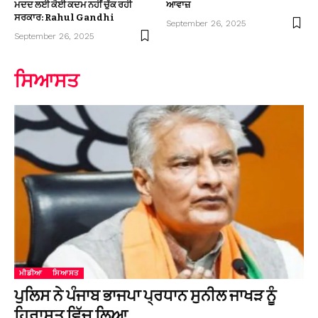
ਮਦਦ ਲਈ ਕੋਈ ਕਦਮ ਨਹੀਂ ਚੁੱਕ ਰਹੀ
ਆਵਾਜ਼
ਸਰਕਾਰ: Rahul Gandhi
September 26, 2025
September 26, 2025
ਸਿਆਸਤ
ਮੀਡੀਆ
ਸਿਆਸਤ
ਪੁਲਿਸ ਨੇ ਪੰਜਾਬ ਭਾਜਪਾ ਪ੍ਰਧਾਨ ਸੁਨੀਲ ਜਾਖੜ ਨੂੰ
ਹਿਰਾਸਤ ਵਿੱਚ ਲਿਆ