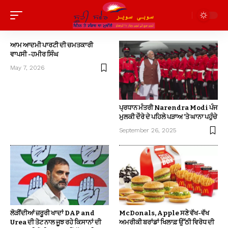
ਆਮ ਆਦਮੀ ਪਾਰਟੀ ਦੀ ਚਮਤਕਾਰੀ
ਵਾਪਸੀ -ਹਮੀਰ ਸਿੰਘ
May 7, 2026
ਪ੍ਰਧਾਨ ਮੰਤਰੀ Narendra Modi ਪੰਜ
ਮੁਲਕੀ ਦੌਰੇ ਦੇ ਪਹਿਲੇ ਪੜਾਅ ’ਤੇ ਘਾਨਾ ਪਹੁੰਚੇ
September 26, 2025
ਲੋੜੀਂਦੀਆਂ ਜ਼ਰੂਰੀ ਖਾਦਾਂ DAP and
McDonals, Apple ਸਣੇ ਵੱਖ-ਵੱਖ
Urea ਦੀ ਤੋਟ ਨਾਲ ਜੂਝ ਰਹੇ ਕਿਸਾਨਾਂ ਦੀ
ਅਮਰੀਕੀ ਬਰਾਂਡਾਂ ਖਿਲਾਫ਼ ਉੱਠੀ ਵਿਰੋਧ ਦੀ