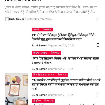
ਪੁਲਿਸ ਨੇ ਪੰਜਾਬ ਭਾਜਪਾ ਪ੍ਰਧਾਨ ਸੁਨੀਲ ਜਾਖੜ ਨੂੰ ਹਿਰਾਸਤ ਵਿੱਚ ਲਿਆ ਹੈ। ਸੰਦੀਪ ਜਾਖੜ
ਅਤੇ ਹੋਰ ਵਰਕਰਾਂ ਨੂੰ ਵੀ ਪੁਲਿਸ ਨੇ ਹਿਰਾਸਤ ਵਿੱਚ ਲੈ ਲਿਆ। ਕੇਂਦਰ ਦੀਆਂ ਸਕੀਮਾਂ ਨੂੰ ਲੈ…
Suhi Saver
September 26, 2025
ਸਮਾਜ
ਸਿਆਸਤ
PM ਮੋਦੀ ਦਾ ਚੰਡੀਗੜ੍ਹ ਨੂੰ ਤੋਹਫ਼ਾ, ਉਦੈਪੁਰ-ਚੰਡੀਗੜ੍ਹ ਸਿੱਧੀ
ਰੇਲਗੱਡੀ ਸ਼ੁਰੂ, ਹੁਣ ਆਸਾਨ ਅਤੇ ਤੇਜ਼ ਹੋਵੇਗਾ ਸਫ਼ਰ
Suhi Saver
September 26, 2025
ਵਿਚਾਰ ਪ੍ਰਵਾਹ
ਸਿਆਸਤ
ਪੰਜਾਬ ਵਿੱਚ ਜ਼ਿਲ੍ਹਾ ਪਰਿਸ਼ਦ ਅਤੇ ਪੰਚਾਇਤ ਸੰਮਤੀ ਚੋਣਾਂ ਦਾ ਜਲਦ
ਹੋ ਸਕਦਾ ਹੈ ਐਲਾਨ
Suhi Saver
September 26, 2025
ਸ਼ਿਵ ਇੰਦਰ ਦਾ ਕਾਲਮ
ਸਿਆਸਤ
CM ਭਗਵੰਤ ਮਾਨ ਵੱਲੋਂ ਸ੍ਰੀ ਗੁਰੂ ਤੇਗ ਬਹਾਦਰ ਸਾਹਿਬ ਜੀ ਦੇ 350ਵੇਂ
ਸ਼ਹੀਦੀ ਦਿਵਸ ਸਬੰਧੀ ਰਾਜ ਪੱਧਰੀ ਯਾਦਗਾਰੀ ਸਮਾਗਮਾਂ ਲਈ ਲੋਗੋ
ਜਾਰੀ
Suhi Saver
September 26, 2025
ਮੀਡੀਆ
ਸਿਆਸਤ