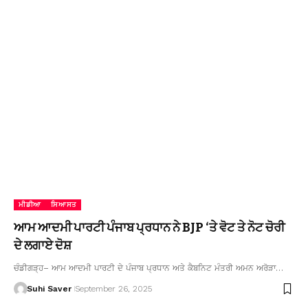
ਮੀਡੀਆ
ਸਿਆਸਤ
ਆਮ ਆਦਮੀ ਪਾਰਟੀ ਪੰਜਾਬ ਪ੍ਰਧਾਨ ਨੇ BJP ‘ਤੇ ਵੋਟ ਤੇ ਨੋਟ ਚੋਰੀ
ਦੇ ਲਗਾਏ ਦੋਸ਼
ਚੰਡੀਗੜ੍ਹ– ਆਮ ਆਦਮੀ ਪਾਰਟੀ ਦੇ ਪੰਜਾਬ ਪ੍ਰਧਾਨ ਅਤੇ ਕੈਬਨਿਟ ਮੰਤਰੀ ਅਮਨ ਅਰੋੜਾ…
Suhi Saver
September 26, 2025