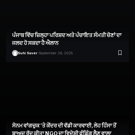
ਪੰਜਾਬ ਵਿੱਚ ਜ਼ਿਲ੍ਹਾ ਪਰਿਸ਼ਦ ਅਤੇ ਪੰਚਾਇਤ ਸੰਮਤੀ ਚੋਣਾਂ ਦਾ
ਜਲਦ ਹੋ ਸਕਦਾ ਹੈ ਐਲਾਨ
Suhi Saver
September 26, 2025
ਸੋਨਮ ਵਾਂਗਚੁਕ ‘ਤੇ ਕੇਂਦਰ ਦੀ ਵੱਡੀ ਕਾਰਵਾਈ, ਲੇਹ ਹਿੰਸਾ ਤੋਂ
ਬਾਅਦ ਰੱਦ ਕੀਤਾ NGO ਦਾ ਵਿਦੇਸ਼ੀ ਫੰਡਿੰਗ ਲੈਣ ਵਾਲਾ