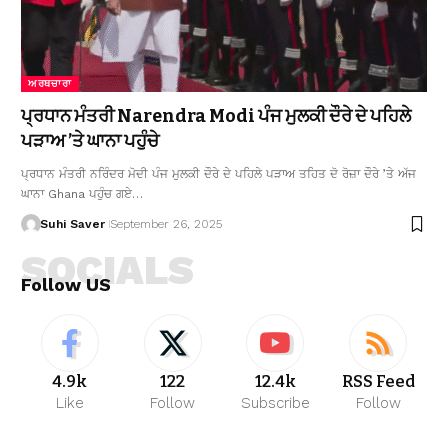
ਅਰਥਚਾਰਾ
ਪ੍ਰਧਾਨ ਮੰਤਰੀ Narendra Modi ਪੰਜ ਮੁਲਕੀ ਦੌਰੇ ਦੇ ਪਹਿਲੇ
ਪੜਾਅ ’ਤੇ ਘਾਨਾ ਪਹੁੰਚੇ
ਪ੍ਰਧਾਨ ਮੰਤਰੀ ਨਰਿੰਦਰ ਮੋਦੀ ਪੰਜ ਮੁਲਕੀ ਦੌਰੇ ਦੇ ਪਹਿਲੇ ਪੜਾਅ ਤਹਿਤ ਦੋ ਰੋਜ਼ਾ ਦੌਰੇ ’ਤੇ ਅੱਜ
ਘਾਨਾ Ghana ਪਹੁੰਚ ਗਏ…
Suhi Saver
September 26, 2025
SOCIALS
Follow US
4.9k
122
12.4k
RSS Feed
Like
Follow
Subscribe
Follow