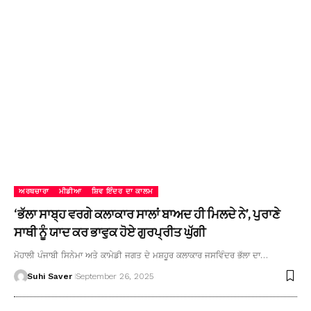
ਅਰਥਚਾਰਾ
ਮੀਡੀਆ
ਸ਼ਿਵ ਇੰਦਰ ਦਾ ਕਾਲਮ
‘ਭੱਲਾ ਸਾਬ੍ਹ ਵਰਗੇ ਕਲਾਕਾਰ ਸਾਲਾਂ ਬਾਅਦ ਹੀ ਮਿਲਦੇ ਨੇ’, ਪੁਰਾਣੇ
ਸਾਥੀ ਨੂੰ ਯਾਦ ਕਰ ਭਾਵੁਕ ਹੋਏ ਗੁਰਪ੍ਰੀਤ ਘੁੱਗੀ
ਮੋਹਾਲੀ ਪੰਜਾਬੀ ਸਿਨੇਮਾ ਅਤੇ ਕਾਮੇਡੀ ਜਗਤ ਦੇ ਮਸ਼ਹੂਰ ਕਲਾਕਾਰ ਜਸਵਿੰਦਰ ਭੱਲਾ ਦਾ…
Suhi Saver
September 26, 2025