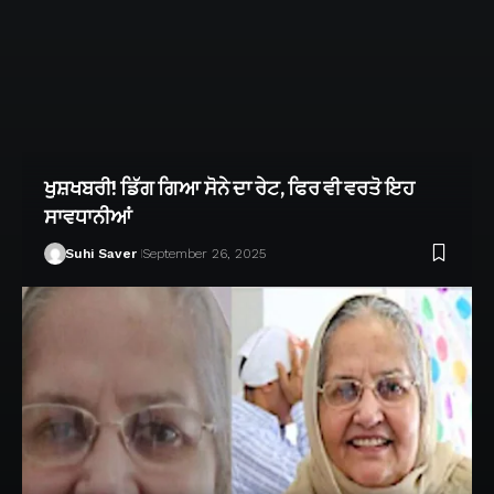
ਖੁਸ਼ਖਬਰੀ! ਡਿੱਗ ਗਿਆ ਸੋਨੇ ਦਾ ਰੇਟ, ਫਿਰ ਵੀ ਵਰਤੋ ਇਹ
ਸਾਵਧਾਨੀਆਂ
Suhi Saver
September 26, 2025