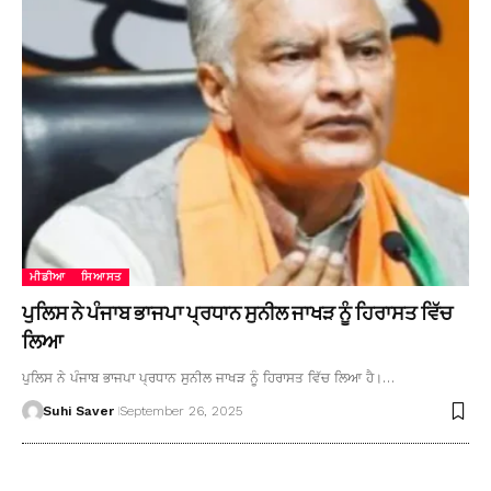
ਮੀਡੀਆ
ਸਿਆਸਤ
ਪੁਲਿਸ ਨੇ ਪੰਜਾਬ ਭਾਜਪਾ ਪ੍ਰਧਾਨ ਸੁਨੀਲ ਜਾਖੜ ਨੂੰ ਹਿਰਾਸਤ ਵਿੱਚ
ਲਿਆ
ਪੁਲਿਸ ਨੇ ਪੰਜਾਬ ਭਾਜਪਾ ਪ੍ਰਧਾਨ ਸੁਨੀਲ ਜਾਖੜ ਨੂੰ ਹਿਰਾਸਤ ਵਿੱਚ ਲਿਆ ਹੈ।…
Suhi Saver
September 26, 2025