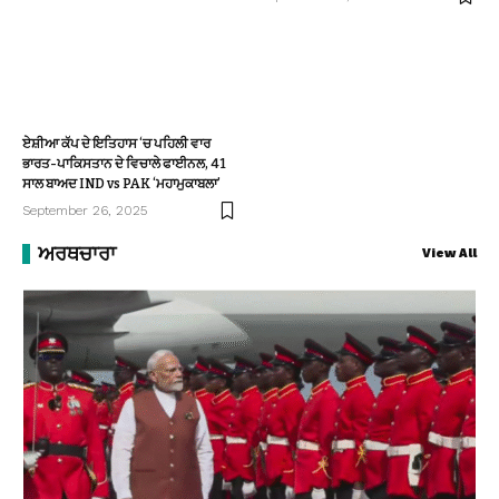
ਏਸ਼ੀਆ ਕੱਪ ਦੇ ਇਤਿਹਾਸ ‘ਚ ਪਹਿਲੀ ਵਾਰ
ਭਾਰਤ-ਪਾਕਿਸਤਾਨ ਦੇ ਵਿਚਾਲੇ ਫਾਈਨਲ, 41
ਸਾਲ ਬਾਅਦ IND vs PAK ‘ਮਹਾਮੁਕਾਬਲਾ’
September 26, 2025
ਅਰਥਚਾਰਾ
View All