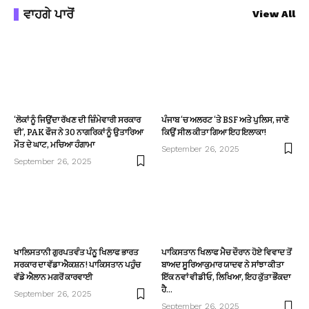
ਵਾਹਗੇ ਪਾਰੋਂ
View All
‘ਲੋਕਾਂ ਨੂੰ ਜਿਉਂਦਾ ਰੱਖਣ ਦੀ ਜ਼ਿੰਮੇਵਾਰੀ ਸਰਕਾਰ
ਪੰਜਾਬ ‘ਚ ਅਲਰਟ ‘ਤੇ BSF ਅਤੇ ਪੁਲਿਸ, ਜਾਣੋ
ਦੀ’, PAK ਫੌਜ ਨੇ 30 ਨਾਗਰਿਕਾਂ ਨੂੰ ਉਤਾਰਿਆ
ਕਿਉਂ ਸੀਲ ਕੀਤਾ ਗਿਆ ਇਹ ਇਲਾਕਾ!
ਮੌਤ ਦੇ ਘਾਟ, ਮਚਿਆ ਹੰਗਾਮਾ
September 26, 2025
September 26, 2025
ਖਾਲਿਸਤਾਨੀ ਗੁਰਪਤਵੰਤ ਪੰਨੂ ਖਿਲਾਫ ਭਾਰਤ
ਪਾਕਿਸਤਾਨ ਖਿਲਾਫ ਮੈਚ ਦੌਰਾਨ ਹੋਏ ਵਿਵਾਦ ਤੋਂ
ਸਰਕਾਰ ਦਾ ਵੱਡਾ ਐਕਸ਼ਨ! ਪਾਕਿਸਤਾਨ ਪਹੁੰਚ
ਬਾਅਦ ਸੂਰਿਆਕੁਮਾਰ ਯਾਦਵ ਨੇ ਸਾਂਝਾ ਕੀਤਾ
ਵੱਡੇ ਐਲਾਨ ਮਗਰੋਂ ਕਾਰਵਾਈ
ਇੱਕ ਨਵਾਂ ਵੀਡੀਓ, ਲਿਖਿਆ, ਇਹ ਕੁੱਤਾ ਭੌਂਕਦਾ
ਹੈ…
September 26, 2025
September 26, 2025