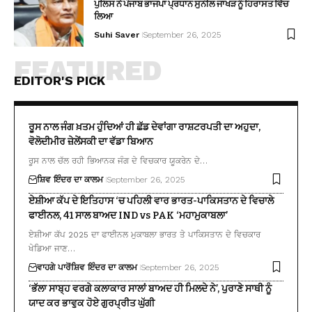
ਪੁਲਿਸ ਨੇ ਪੰਜਾਬ ਭਾਜਪਾ ਪ੍ਰਧਾਨ ਸੁਨੀਲ ਜਾਖੜ ਨੂੰ ਹਿਰਾਸਤ ਵਿੱਚ
ਲਿਆ
Suhi Saver
September 26, 2025
FEATURED
EDITOR'S PICK
ਰੂਸ ਨਾਲ ਜੰਗ ਖ਼ਤਮ ਹੁੰਦਿਆਂ ਹੀ ਛੱਡ ਦੇਵਾਂਗਾ ਰਾਸ਼ਟਰਪਤੀ ਦਾ ਅਹੁਦਾ,
ਵੋਲੋਦੀਮੀਰ ਜ਼ੇਲੇਂਸਕੀ ਦਾ ਵੱਡਾ ਬਿਆਨ
ਰੂਸ ਨਾਲ ਚੱਲ ਰਹੀ ਭਿਆਨਕ ਜੰਗ ਦੇ ਵਿਚਕਾਰ ਯੂਕਰੇਨ ਦੇ…
ਸ਼ਿਵ ਇੰਦਰ ਦਾ ਕਾਲਮ
September 26, 2025
ਏਸ਼ੀਆ ਕੱਪ ਦੇ ਇਤਿਹਾਸ ‘ਚ ਪਹਿਲੀ ਵਾਰ ਭਾਰਤ-ਪਾਕਿਸਤਾਨ ਦੇ ਵਿਚਾਲੇ
ਫਾਈਨਲ, 41 ਸਾਲ ਬਾਅਦ IND vs PAK ‘ਮਹਾਮੁਕਾਬਲਾ’
ਏਸ਼ੀਆ ਕੱਪ 2025 ਦਾ ਫਾਈਨਲ ਮੁਕਾਬਲਾ ਭਾਰਤ ਤੇ ਪਾਕਿਸਤਾਨ ਦੇ ਵਿਚਕਾਰ
ਖੇਡਿਆ ਜਾਣ…
ਵਾਹਗੇ ਪਾਰੋਂ
ਸ਼ਿਵ ਇੰਦਰ ਦਾ ਕਾਲਮ
September 26, 2025
‘ਭੱਲਾ ਸਾਬ੍ਹ ਵਰਗੇ ਕਲਾਕਾਰ ਸਾਲਾਂ ਬਾਅਦ ਹੀ ਮਿਲਦੇ ਨੇ’, ਪੁਰਾਣੇ ਸਾਥੀ ਨੂੰ
ਯਾਦ ਕਰ ਭਾਵੁਕ ਹੋਏ ਗੁਰਪ੍ਰੀਤ ਘੁੱਗੀ