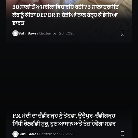
30 ਸਾਲਾਂ ਤੋਂ ਅਮਰੀਕਾ ਵਿਚ ਰਹਿ ਰਹੀ 73 ਸਾਲਾ ਹਰਜੀਤ
ਕੌਰ ਨੂੰ ਕੀਤਾ DEPORT! ਬੇੜੀਆਂ ਨਾਲ ਬੰਨ੍ਹ ਕੇ ਭੇਜਿਆ
ਭਾਰਤ
Suhi Saver
September 26, 2025
PM ਮੋਦੀ ਦਾ ਚੰਡੀਗੜ੍ਹ ਨੂੰ ਤੋਹਫ਼ਾ, ਉਦੈਪੁਰ-ਚੰਡੀਗੜ੍ਹ
ਸਿੱਧੀ ਰੇਲਗੱਡੀ ਸ਼ੁਰੂ, ਹੁਣ ਆਸਾਨ ਅਤੇ ਤੇਜ਼ ਹੋਵੇਗਾ ਸਫ਼ਰ
Suhi Saver
September 26, 2025