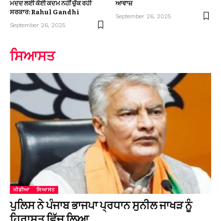
ਮਦਦ ਲਈ ਕੋਈ ਕਦਮ ਨਹੀਂ ਚੁੱਕ ਰਹੀ
ਆਵਾਜ਼
ਸਰਕਾਰ: Rahul Gandhi
September 26, 2025
September 26, 2025
ਸਿਆਸਤ
ਮੀਡੀਆ
ਸਿਆਸਤ
ਪੁਲਿਸ ਨੇ ਪੰਜਾਬ ਭਾਜਪਾ ਪ੍ਰਧਾਨ ਸੁਨੀਲ ਜਾਖੜ ਨੂੰ
ਹਿਰਾਸਤ ਵਿੱਚ ਲਿਆ