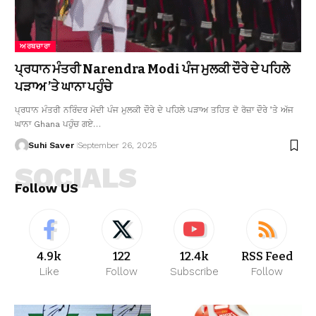
ਅਰਥਚਾਰਾ
ਪ੍ਰਧਾਨ ਮੰਤਰੀ Narendra Modi ਪੰਜ ਮੁਲਕੀ ਦੌਰੇ ਦੇ ਪਹਿਲੇ
ਪੜਾਅ ’ਤੇ ਘਾਨਾ ਪਹੁੰਚੇ
ਪ੍ਰਧਾਨ ਮੰਤਰੀ ਨਰਿੰਦਰ ਮੋਦੀ ਪੰਜ ਮੁਲਕੀ ਦੌਰੇ ਦੇ ਪਹਿਲੇ ਪੜਾਅ ਤਹਿਤ ਦੋ ਰੋਜ਼ਾ ਦੌਰੇ ’ਤੇ ਅੱਜ
ਘਾਨਾ Ghana ਪਹੁੰਚ ਗਏ…
Suhi Saver
September 26, 2025
SOCIALS
Follow US
4.9k
122
12.4k
RSS Feed
Like
Follow
Subscribe
Follow