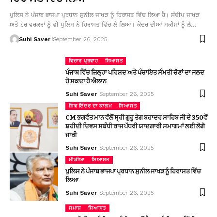
ਪੁਲਿਸ ਨੇ ਪੰਜਾਬ ਭਾਜਪਾ ਪ੍ਰਧਾਨ ਸੁਨੀਲ ਜਾਖੜ ਨੂੰ ਹਿਰਾਸਤ ਵਿੱਚ ਲਿਆ ਹੈ। ਸੰਦੀਪ ਜਾਖੜ
ਅਤੇ ਹੋਰ ਵਰਕਰਾਂ ਨੂੰ ਵੀ ਪੁਲਿਸ ਨੇ ਹਿਰਾਸਤ ਵਿੱਚ ਲੈ ਲਿਆ। ਕੇਂਦਰ ਦੀਆਂ ਸਕੀਮਾਂ ਨੂੰ ਲੈ…
Suhi Saver
September 26, 2025
ਵਿਚਾਰ ਪ੍ਰਵਾਹ
ਸਿਆਸਤ
ਪੰਜਾਬ ਵਿੱਚ ਜ਼ਿਲ੍ਹਾ ਪਰਿਸ਼ਦ ਅਤੇ ਪੰਚਾਇਤ ਸੰਮਤੀ ਚੋਣਾਂ ਦਾ ਜਲਦ
ਹੋ ਸਕਦਾ ਹੈ ਐਲਾਨ
Suhi Saver
September 26, 2025
ਸ਼ਿਵ ਇੰਦਰ ਦਾ ਕਾਲਮ
ਸਿਆਸਤ
CM ਭਗਵੰਤ ਮਾਨ ਵੱਲੋਂ ਸ੍ਰੀ ਗੁਰੂ ਤੇਗ ਬਹਾਦਰ ਸਾਹਿਬ ਜੀ ਦੇ 350ਵੇਂ
ਸ਼ਹੀਦੀ ਦਿਵਸ ਸਬੰਧੀ ਰਾਜ ਪੱਧਰੀ ਯਾਦਗਾਰੀ ਸਮਾਗਮਾਂ ਲਈ ਲੋਗੋ
ਜਾਰੀ
Suhi Saver
September 26, 2025
ਮੀਡੀਆ
ਸਿਆਸਤ
ਪੁਲਿਸ ਨੇ ਪੰਜਾਬ ਭਾਜਪਾ ਪ੍ਰਧਾਨ ਸੁਨੀਲ ਜਾਖੜ ਨੂੰ ਹਿਰਾਸਤ ਵਿੱਚ
ਲਿਆ
Suhi Saver
September 26, 2025
ਸਮਾਜ
ਸਿਆਸਤ