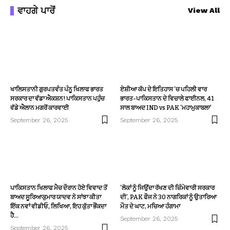
ਵਾਹਗੇ ਪਾਰੋਂ
View All
ਖਾਲਿਸਤਾਨੀ ਗੁਰਪਤਵੰਤ ਪੰਨੂ ਖਿਲਾਫ ਭਾਰਤ
ਏਸ਼ੀਆ ਕੱਪ ਦੇ ਇਤਿਹਾਸ ‘ਚ ਪਹਿਲੀ ਵਾਰ
ਸਰਕਾਰ ਦਾ ਵੱਡਾ ਐਕਸ਼ਨ! ਪਾਕਿਸਤਾਨ ਪਹੁੰਚ
ਭਾਰਤ-ਪਾਕਿਸਤਾਨ ਦੇ ਵਿਚਾਲੇ ਫਾਈਨਲ, 41
ਵੱਡੇ ਐਲਾਨ ਮਗਰੋਂ ਕਾਰਵਾਈ
ਸਾਲ ਬਾਅਦ IND vs PAK ‘ਮਹਾਮੁਕਾਬਲਾ’
September 26, 2025
September 26, 2025
ਪਾਕਿਸਤਾਨ ਖਿਲਾਫ ਮੈਚ ਦੌਰਾਨ ਹੋਏ ਵਿਵਾਦ ਤੋਂ
‘ਲੋਕਾਂ ਨੂੰ ਜਿਉਂਦਾ ਰੱਖਣ ਦੀ ਜ਼ਿੰਮੇਵਾਰੀ ਸਰਕਾਰ
ਬਾਅਦ ਸੂਰਿਆਕੁਮਾਰ ਯਾਦਵ ਨੇ ਸਾਂਝਾ ਕੀਤਾ
ਦੀ’, PAK ਫੌਜ ਨੇ 30 ਨਾਗਰਿਕਾਂ ਨੂੰ ਉਤਾਰਿਆ
ਇੱਕ ਨਵਾਂ ਵੀਡੀਓ, ਲਿਖਿਆ, ਇਹ ਕੁੱਤਾ ਭੌਂਕਦਾ
ਮੌਤ ਦੇ ਘਾਟ, ਮਚਿਆ ਹੰਗਾਮਾ
ਹੈ…
September 26, 2025
September 26, 2025