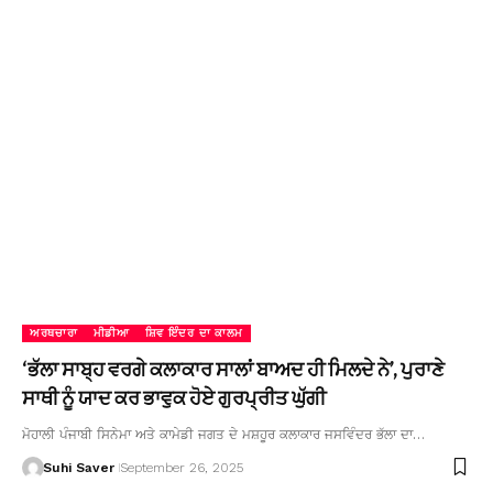
ਅਰਥਚਾਰਾ
ਮੀਡੀਆ
ਸ਼ਿਵ ਇੰਦਰ ਦਾ ਕਾਲਮ
‘ਭੱਲਾ ਸਾਬ੍ਹ ਵਰਗੇ ਕਲਾਕਾਰ ਸਾਲਾਂ ਬਾਅਦ ਹੀ ਮਿਲਦੇ ਨੇ’, ਪੁਰਾਣੇ
ਸਾਥੀ ਨੂੰ ਯਾਦ ਕਰ ਭਾਵੁਕ ਹੋਏ ਗੁਰਪ੍ਰੀਤ ਘੁੱਗੀ
ਮੋਹਾਲੀ ਪੰਜਾਬੀ ਸਿਨੇਮਾ ਅਤੇ ਕਾਮੇਡੀ ਜਗਤ ਦੇ ਮਸ਼ਹੂਰ ਕਲਾਕਾਰ ਜਸਵਿੰਦਰ ਭੱਲਾ ਦਾ…
Suhi Saver
September 26, 2025