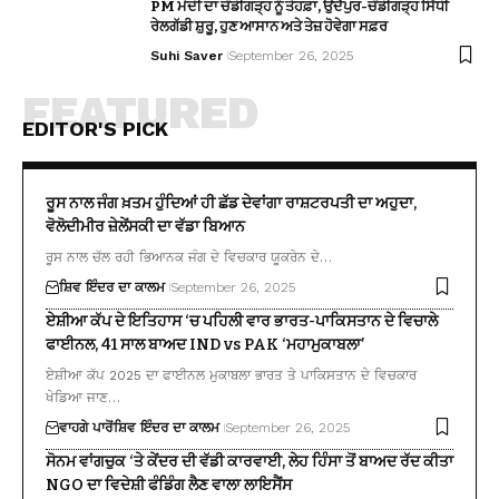
PM ਮੋਦੀ ਦਾ ਚੰਡੀਗੜ੍ਹ ਨੂੰ ਤੋਹਫ਼ਾ, ਉਦੈਪੁਰ-ਚੰਡੀਗੜ੍ਹ ਸਿੱਧੀ
ਰੇਲਗੱਡੀ ਸ਼ੁਰੂ, ਹੁਣ ਆਸਾਨ ਅਤੇ ਤੇਜ਼ ਹੋਵੇਗਾ ਸਫ਼ਰ
Suhi Saver
September 26, 2025
FEATURED
EDITOR'S PICK
ਰੂਸ ਨਾਲ ਜੰਗ ਖ਼ਤਮ ਹੁੰਦਿਆਂ ਹੀ ਛੱਡ ਦੇਵਾਂਗਾ ਰਾਸ਼ਟਰਪਤੀ ਦਾ ਅਹੁਦਾ,
ਵੋਲੋਦੀਮੀਰ ਜ਼ੇਲੇਂਸਕੀ ਦਾ ਵੱਡਾ ਬਿਆਨ
ਰੂਸ ਨਾਲ ਚੱਲ ਰਹੀ ਭਿਆਨਕ ਜੰਗ ਦੇ ਵਿਚਕਾਰ ਯੂਕਰੇਨ ਦੇ…
ਸ਼ਿਵ ਇੰਦਰ ਦਾ ਕਾਲਮ
September 26, 2025
ਏਸ਼ੀਆ ਕੱਪ ਦੇ ਇਤਿਹਾਸ ‘ਚ ਪਹਿਲੀ ਵਾਰ ਭਾਰਤ-ਪਾਕਿਸਤਾਨ ਦੇ ਵਿਚਾਲੇ
ਫਾਈਨਲ, 41 ਸਾਲ ਬਾਅਦ IND vs PAK ‘ਮਹਾਮੁਕਾਬਲਾ’
ਏਸ਼ੀਆ ਕੱਪ 2025 ਦਾ ਫਾਈਨਲ ਮੁਕਾਬਲਾ ਭਾਰਤ ਤੇ ਪਾਕਿਸਤਾਨ ਦੇ ਵਿਚਕਾਰ
ਖੇਡਿਆ ਜਾਣ…
ਵਾਹਗੇ ਪਾਰੋਂ
ਸ਼ਿਵ ਇੰਦਰ ਦਾ ਕਾਲਮ
September 26, 2025
ਸੋਨਮ ਵਾਂਗਚੁਕ ‘ਤੇ ਕੇਂਦਰ ਦੀ ਵੱਡੀ ਕਾਰਵਾਈ, ਲੇਹ ਹਿੰਸਾ ਤੋਂ ਬਾਅਦ ਰੱਦ ਕੀਤਾ
NGO ਦਾ ਵਿਦੇਸ਼ੀ ਫੰਡਿੰਗ ਲੈਣ ਵਾਲਾ ਲਾਇਸੈਂਸ