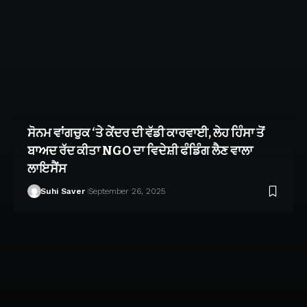
ਸੋਨਮ ਵਾਂਗਚੁਕ ‘ਤੇ ਕੇਂਦਰ ਦੀ ਵੱਡੀ ਕਾਰਵਾਈ, ਲੇਹ ਹਿੰਸਾ ਤੋਂ
ਬਾਅਦ ਰੱਦ ਕੀਤਾ NGO ਦਾ ਵਿਦੇਸ਼ੀ ਫੰਡਿੰਗ ਲੈਣ ਵਾਲਾ
ਲਾਇਸੈਂਸ
Suhi Saver
September 26, 2025