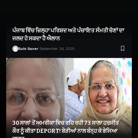
ਪੰਜਾਬ ਵਿੱਚ ਜ਼ਿਲ੍ਹਾ ਪਰਿਸ਼ਦ ਅਤੇ ਪੰਚਾਇਤ ਸੰਮਤੀ ਚੋਣਾਂ ਦਾ
ਜਲਦ ਹੋ ਸਕਦਾ ਹੈ ਐਲਾਨ
Suhi Saver
September 26, 2025
30 ਸਾਲਾਂ ਤੋਂ ਅਮਰੀਕਾ ਵਿਚ ਰਹਿ ਰਹੀ 73 ਸਾਲਾ ਹਰਜੀਤ
ਕੌਰ ਨੂੰ ਕੀਤਾ DEPORT! ਬੇੜੀਆਂ ਨਾਲ ਬੰਨ੍ਹ ਕੇ ਭੇਜਿਆ