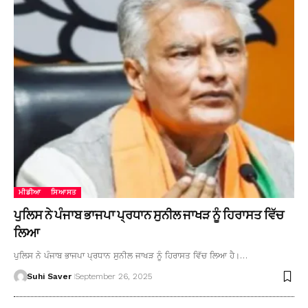
ਮੀਡੀਆ
ਸਿਆਸਤ
ਪੁਲਿਸ ਨੇ ਪੰਜਾਬ ਭਾਜਪਾ ਪ੍ਰਧਾਨ ਸੁਨੀਲ ਜਾਖੜ ਨੂੰ ਹਿਰਾਸਤ ਵਿੱਚ
ਲਿਆ
ਪੁਲਿਸ ਨੇ ਪੰਜਾਬ ਭਾਜਪਾ ਪ੍ਰਧਾਨ ਸੁਨੀਲ ਜਾਖੜ ਨੂੰ ਹਿਰਾਸਤ ਵਿੱਚ ਲਿਆ ਹੈ।…
Suhi Saver
September 26, 2025