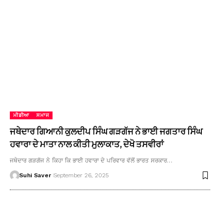
ਮੀਡੀਆ
ਸਮਾਜ
ਜਥੇਦਾਰ ਗਿਆਨੀ ਕੁਲਦੀਪ ਸਿੰਘ ਗੜਗੱਜ ਨੇ ਭਾਈ ਜਗਤਾਰ ਸਿੰਘ
ਹਵਾਰਾ ਦੇ ਮਾਤਾ ਨਾਲ ਕੀਤੀ ਮੁਲਾਕਾਤ, ਦੇਖੋ ਤਸਵੀਰਾਂ
ਜਥੇਦਾਰ ਗੜਗੱਜ ਨੇ ਕਿਹਾ ਕਿ ਭਾਈ ਹਵਾਰਾ ਦੇ ਪਰਿਵਾਰ ਵੱਲੋਂ ਭਾਰਤ ਸਰਕਾਰ…
Suhi Saver
September 26, 2025