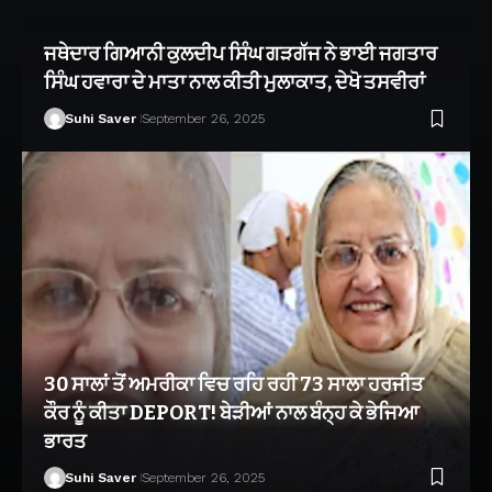
ਜਥੇਦਾਰ ਗਿਆਨੀ ਕੁਲਦੀਪ ਸਿੰਘ ਗੜਗੱਜ ਨੇ ਭਾਈ ਜਗਤਾਰ
ਸਿੰਘ ਹਵਾਰਾ ਦੇ ਮਾਤਾ ਨਾਲ ਕੀਤੀ ਮੁਲਾਕਾਤ, ਦੇਖੋ ਤਸਵੀਰਾਂ
Suhi Saver
September 26, 2025
30 ਸਾਲਾਂ ਤੋਂ ਅਮਰੀਕਾ ਵਿਚ ਰਹਿ ਰਹੀ 73 ਸਾਲਾ ਹਰਜੀਤ
ਕੌਰ ਨੂੰ ਕੀਤਾ DEPORT! ਬੇੜੀਆਂ ਨਾਲ ਬੰਨ੍ਹ ਕੇ ਭੇਜਿਆ
ਭਾਰਤ
Suhi Saver
September 26, 2025