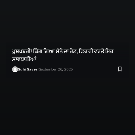
ਖੁਸ਼ਖਬਰੀ! ਡਿੱਗ ਗਿਆ ਸੋਨੇ ਦਾ ਰੇਟ, ਫਿਰ ਵੀ ਵਰਤੋ ਇਹ
ਸਾਵਧਾਨੀਆਂ
Suhi Saver
September 26, 2025