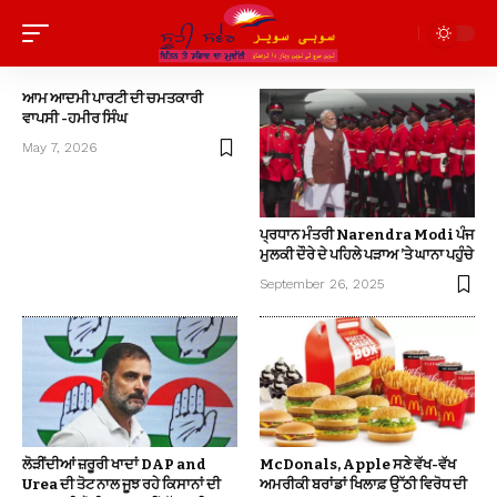
ਆਮ ਆਦਮੀ ਪਾਰਟੀ ਦੀ ਚਮਤਕਾਰੀ
ਵਾਪਸੀ -ਹਮੀਰ ਸਿੰਘ
May 7, 2026
ਪ੍ਰਧਾਨ ਮੰਤਰੀ Narendra Modi ਪੰਜ
ਮੁਲਕੀ ਦੌਰੇ ਦੇ ਪਹਿਲੇ ਪੜਾਅ ’ਤੇ ਘਾਨਾ ਪਹੁੰਚੇ
September 26, 2025
ਲੋੜੀਂਦੀਆਂ ਜ਼ਰੂਰੀ ਖਾਦਾਂ DAP and
McDonals, Apple ਸਣੇ ਵੱਖ-ਵੱਖ
Urea ਦੀ ਤੋਟ ਨਾਲ ਜੂਝ ਰਹੇ ਕਿਸਾਨਾਂ ਦੀ
ਅਮਰੀਕੀ ਬਰਾਂਡਾਂ ਖਿਲਾਫ਼ ਉੱਠੀ ਵਿਰੋਧ ਦੀ