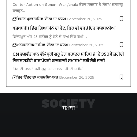
Center Action on Sonam Wangchuk: ਕੇਂਦਰ ਸਰਕਾਰ ਨੇ ਲੱਦਾਖ ਜਲਵਾਯੂ
ਕਾਰਕੁਨ…
ਵਿਚਾਰ ਪ੍ਰਵਾਹ
ਸ਼ਿਵ ਇੰਦਰ ਦਾ ਕਾਲਮ
September 26, 2025
ਖੁਸ਼ਖਬਰੀ! ਡਿੱਗ ਗਿਆ ਸੋਨੇ ਦਾ ਰੇਟ, ਫਿਰ ਵੀ ਵਰਤੋ ਇਹ ਸਾਵਧਾਨੀਆਂ
ਫਿਰੋਜ਼ਪੁਰ ਅੱਜ 25 ਸਤੰਬਰ ਨੂੰ ਸੋਨੇ ਦੇ ਭਾਅ ਵਿੱਚ ਕਮੀ…
ਅਰਥਚਾਰਾ
ਸਮਾਜ
ਸ਼ਿਵ ਇੰਦਰ ਦਾ ਕਾਲਮ
September 26, 2025
CM ਭਗਵੰਤ ਮਾਨ ਵੱਲੋਂ ਸ੍ਰੀ ਗੁਰੂ ਤੇਗ ਬਹਾਦਰ ਸਾਹਿਬ ਜੀ ਦੇ 350ਵੇਂ ਸ਼ਹੀਦੀ
ਦਿਵਸ ਸਬੰਧੀ ਰਾਜ ਪੱਧਰੀ ਯਾਦਗਾਰੀ ਸਮਾਗਮਾਂ ਲਈ ਲੋਗੋ ਜਾਰੀ
ਹਿੰਦ ਦੀ ਚਾਦਰ’ ਸ੍ਰੀ ਗੁਰੂ ਤੇਗ ਬਹਾਦਰ ਜੀ ਦੀ ਸ਼ਹੀਦੀ…
ਸ਼ਿਵ ਇੰਦਰ ਦਾ ਕਾਲਮ
ਸਿਆਸਤ
September 26, 2025
SOCIETY
ਸਮਾਜ