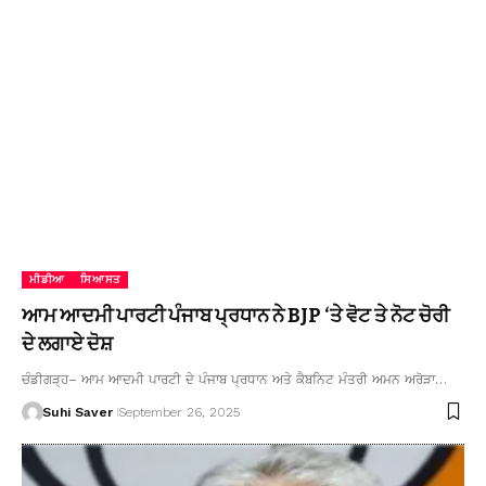
ਮੀਡੀਆ
ਸਿਆਸਤ
ਆਮ ਆਦਮੀ ਪਾਰਟੀ ਪੰਜਾਬ ਪ੍ਰਧਾਨ ਨੇ BJP ‘ਤੇ ਵੋਟ ਤੇ ਨੋਟ ਚੋਰੀ
ਦੇ ਲਗਾਏ ਦੋਸ਼
ਚੰਡੀਗੜ੍ਹ– ਆਮ ਆਦਮੀ ਪਾਰਟੀ ਦੇ ਪੰਜਾਬ ਪ੍ਰਧਾਨ ਅਤੇ ਕੈਬਨਿਟ ਮੰਤਰੀ ਅਮਨ ਅਰੋੜਾ…
Suhi Saver
September 26, 2025