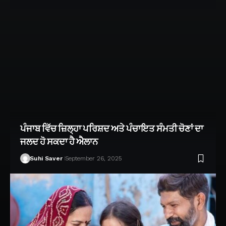
ਪੰਜਾਬ ਵਿੱਚ ਜ਼ਿਲ੍ਹਾ ਪਰਿਸ਼ਦ ਅਤੇ ਪੰਚਾਇਤ ਸੰਮਤੀ ਚੋਣਾਂ ਦਾ
ਜਲਦ ਹੋ ਸਕਦਾ ਹੈ ਐਲਾਨ
Suhi Saver
September 26, 2025