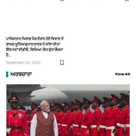
ਪਾਕਿਸਤਾਨ ਖਿਲਾਫ ਮੈਚ ਦੌਰਾਨ ਹੋਏ ਵਿਵਾਦ ਤੋਂ
ਬਾਅਦ ਸੂਰਿਆਕੁਮਾਰ ਯਾਦਵ ਨੇ ਸਾਂਝਾ ਕੀਤਾ
ਇੱਕ ਨਵਾਂ ਵੀਡੀਓ, ਲਿਖਿਆ, ਇਹ ਕੁੱਤਾ ਭੌਂਕਦਾ
ਹੈ…
September 26, 2025
ਅਰਥਚਾਰਾ
View All