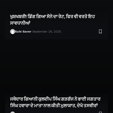
ਖੁਸ਼ਖਬਰੀ! ਡਿੱਗ ਗਿਆ ਸੋਨੇ ਦਾ ਰੇਟ, ਫਿਰ ਵੀ ਵਰਤੋ ਇਹ
ਸਾਵਧਾਨੀਆਂ
Suhi Saver
September 26, 2025
ਜਥੇਦਾਰ ਗਿਆਨੀ ਕੁਲਦੀਪ ਸਿੰਘ ਗੜਗੱਜ ਨੇ ਭਾਈ ਜਗਤਾਰ
ਸਿੰਘ ਹਵਾਰਾ ਦੇ ਮਾਤਾ ਨਾਲ ਕੀਤੀ ਮੁਲਾਕਾਤ, ਦੇਖੋ ਤਸਵੀਰਾਂ