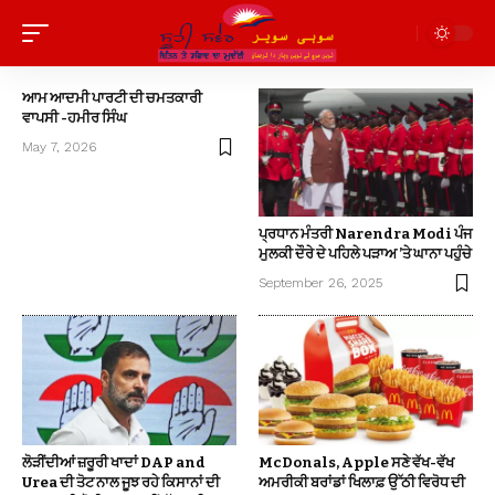
ਆਮ ਆਦਮੀ ਪਾਰਟੀ ਦੀ ਚਮਤਕਾਰੀ
ਵਾਪਸੀ -ਹਮੀਰ ਸਿੰਘ
May 7, 2026
ਪ੍ਰਧਾਨ ਮੰਤਰੀ Narendra Modi ਪੰਜ
ਮੁਲਕੀ ਦੌਰੇ ਦੇ ਪਹਿਲੇ ਪੜਾਅ ’ਤੇ ਘਾਨਾ ਪਹੁੰਚੇ
September 26, 2025
ਲੋੜੀਂਦੀਆਂ ਜ਼ਰੂਰੀ ਖਾਦਾਂ DAP and
McDonals, Apple ਸਣੇ ਵੱਖ-ਵੱਖ
Urea ਦੀ ਤੋਟ ਨਾਲ ਜੂਝ ਰਹੇ ਕਿਸਾਨਾਂ ਦੀ
ਅਮਰੀਕੀ ਬਰਾਂਡਾਂ ਖਿਲਾਫ਼ ਉੱਠੀ ਵਿਰੋਧ ਦੀ