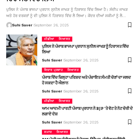
ਪੁਲਿਸ ਨੇ ਪੰਜਾਬ ਭਾਜਪਾ ਪ੍ਰਧਾਨ ਸੁਨੀਲ ਜਾਖੜ ਨੂੰ ਹਿਰਾਸਤ ਵਿੱਚ ਲਿਆ ਹੈ। ਸੰਦੀਪ ਜਾਖੜ
ਅਤੇ ਹੋਰ ਵਰਕਰਾਂ ਨੂੰ ਵੀ ਪੁਲਿਸ ਨੇ ਹਿਰਾਸਤ ਵਿੱਚ ਲੈ ਲਿਆ। ਕੇਂਦਰ ਦੀਆਂ ਸਕੀਮਾਂ ਨੂੰ ਲੈ…
Suhi Saver
September 26, 2025
ਮੀਡੀਆ
ਸਿਆਸਤ
ਪੁਲਿਸ ਨੇ ਪੰਜਾਬ ਭਾਜਪਾ ਪ੍ਰਧਾਨ ਸੁਨੀਲ ਜਾਖੜ ਨੂੰ ਹਿਰਾਸਤ ਵਿੱਚ
ਲਿਆ
Suhi Saver
September 26, 2025
ਵਿਚਾਰ ਪ੍ਰਵਾਹ
ਸਿਆਸਤ
ਪੰਜਾਬ ਵਿੱਚ ਜ਼ਿਲ੍ਹਾ ਪਰਿਸ਼ਦ ਅਤੇ ਪੰਚਾਇਤ ਸੰਮਤੀ ਚੋਣਾਂ ਦਾ ਜਲਦ
ਹੋ ਸਕਦਾ ਹੈ ਐਲਾਨ
Suhi Saver
September 26, 2025
ਮੀਡੀਆ
ਸਿਆਸਤ
ਆਮ ਆਦਮੀ ਪਾਰਟੀ ਪੰਜਾਬ ਪ੍ਰਧਾਨ ਨੇ BJP ‘ਤੇ ਵੋਟ ਤੇ ਨੋਟ ਚੋਰੀ ਦੇ
ਲਗਾਏ ਦੋਸ਼
Suhi Saver
September 26, 2025
ਸਮਾਜ
ਸਿਆਸਤ