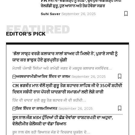
PM ਮੋਦੀ ਦਾ ਚੰਡੀਗੜ੍ਹ ਨੂੰ ਤੋਹਫ਼ਾ, ਉਦੈਪੁਰ-ਚੰਡੀਗੜ੍ਹ ਸਿੱਧੀ
ਰੇਲਗੱਡੀ ਸ਼ੁਰੂ, ਹੁਣ ਆਸਾਨ ਅਤੇ ਤੇਜ਼ ਹੋਵੇਗਾ ਸਫ਼ਰ
Suhi Saver
September 26, 2025
FEATURED
EDITOR'S PICK
‘ਭੱਲਾ ਸਾਬ੍ਹ ਵਰਗੇ ਕਲਾਕਾਰ ਸਾਲਾਂ ਬਾਅਦ ਹੀ ਮਿਲਦੇ ਨੇ’, ਪੁਰਾਣੇ ਸਾਥੀ ਨੂੰ
ਯਾਦ ਕਰ ਭਾਵੁਕ ਹੋਏ ਗੁਰਪ੍ਰੀਤ ਘੁੱਗੀ
ਮੋਹਾਲੀ ਪੰਜਾਬੀ ਸਿਨੇਮਾ ਅਤੇ ਕਾਮੇਡੀ ਜਗਤ ਦੇ ਮਸ਼ਹੂਰ ਕਲਾਕਾਰ ਜਸਵਿੰਦਰ…
ਅਰਥਚਾਰਾ
ਮੀਡੀਆ
ਸ਼ਿਵ ਇੰਦਰ ਦਾ ਕਾਲਮ
September 26, 2025
CM ਭਗਵੰਤ ਮਾਨ ਵੱਲੋਂ ਸ੍ਰੀ ਗੁਰੂ ਤੇਗ ਬਹਾਦਰ ਸਾਹਿਬ ਜੀ ਦੇ 350ਵੇਂ ਸ਼ਹੀਦੀ
ਦਿਵਸ ਸਬੰਧੀ ਰਾਜ ਪੱਧਰੀ ਯਾਦਗਾਰੀ ਸਮਾਗਮਾਂ ਲਈ ਲੋਗੋ ਜਾਰੀ
ਹਿੰਦ ਦੀ ਚਾਦਰ’ ਸ੍ਰੀ ਗੁਰੂ ਤੇਗ ਬਹਾਦਰ ਜੀ ਦੀ ਸ਼ਹੀਦੀ…
ਸ਼ਿਵ ਇੰਦਰ ਦਾ ਕਾਲਮ
ਸਿਆਸਤ
September 26, 2025
ਰੂਸ ਨਾਲ ਜੰਗ ਖ਼ਤਮ ਹੁੰਦਿਆਂ ਹੀ ਛੱਡ ਦੇਵਾਂਗਾ ਰਾਸ਼ਟਰਪਤੀ ਦਾ ਅਹੁਦਾ,
ਵੋਲੋਦੀਮੀਰ ਜ਼ੇਲੇਂਸਕੀ ਦਾ ਵੱਡਾ ਬਿਆਨ
ਰੂਸ ਨਾਲ ਚੱਲ ਰਹੀ ਭਿਆਨਕ ਜੰਗ ਦੇ ਵਿਚਕਾਰ ਯੂਕਰੇਨ ਦੇ…