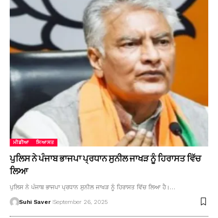
ਮੀਡੀਆ
ਸਿਆਸਤ
ਪੁਲਿਸ ਨੇ ਪੰਜਾਬ ਭਾਜਪਾ ਪ੍ਰਧਾਨ ਸੁਨੀਲ ਜਾਖੜ ਨੂੰ ਹਿਰਾਸਤ ਵਿੱਚ
ਲਿਆ
ਪੁਲਿਸ ਨੇ ਪੰਜਾਬ ਭਾਜਪਾ ਪ੍ਰਧਾਨ ਸੁਨੀਲ ਜਾਖੜ ਨੂੰ ਹਿਰਾਸਤ ਵਿੱਚ ਲਿਆ ਹੈ।…
Suhi Saver
September 26, 2025