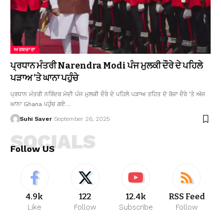
ਅਰਥਚਾਰਾ
ਪ੍ਰਧਾਨ ਮੰਤਰੀ Narendra Modi ਪੰਜ ਮੁਲਕੀ ਦੌਰੇ ਦੇ ਪਹਿਲੇ
ਪੜਾਅ ’ਤੇ ਘਾਨਾ ਪਹੁੰਚੇ
ਪ੍ਰਧਾਨ ਮੰਤਰੀ ਨਰਿੰਦਰ ਮੋਦੀ ਪੰਜ ਮੁਲਕੀ ਦੌਰੇ ਦੇ ਪਹਿਲੇ ਪੜਾਅ ਤਹਿਤ ਦੋ ਰੋਜ਼ਾ ਦੌਰੇ ’ਤੇ ਅੱਜ
ਘਾਨਾ Ghana ਪਹੁੰਚ ਗਏ…
Suhi Saver
September 26, 2025
SOCIALS
Follow US
4.9k
122
12.4k
RSS Feed
Like
Follow
Subscribe
Follow