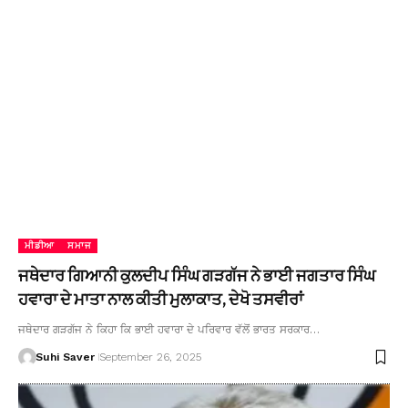
ਮੀਡੀਆ
ਸਮਾਜ
ਜਥੇਦਾਰ ਗਿਆਨੀ ਕੁਲਦੀਪ ਸਿੰਘ ਗੜਗੱਜ ਨੇ ਭਾਈ ਜਗਤਾਰ ਸਿੰਘ
ਹਵਾਰਾ ਦੇ ਮਾਤਾ ਨਾਲ ਕੀਤੀ ਮੁਲਾਕਾਤ, ਦੇਖੋ ਤਸਵੀਰਾਂ
ਜਥੇਦਾਰ ਗੜਗੱਜ ਨੇ ਕਿਹਾ ਕਿ ਭਾਈ ਹਵਾਰਾ ਦੇ ਪਰਿਵਾਰ ਵੱਲੋਂ ਭਾਰਤ ਸਰਕਾਰ…
Suhi Saver
September 26, 2025