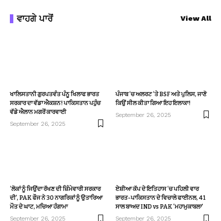
ਵਾਹਗੇ ਪਾਰੋਂ
View All
ਖਾਲਿਸਤਾਨੀ ਗੁਰਪਤਵੰਤ ਪੰਨੂ ਖਿਲਾਫ ਭਾਰਤ
ਪੰਜਾਬ ‘ਚ ਅਲਰਟ ‘ਤੇ BSF ਅਤੇ ਪੁਲਿਸ, ਜਾਣੋ
ਸਰਕਾਰ ਦਾ ਵੱਡਾ ਐਕਸ਼ਨ! ਪਾਕਿਸਤਾਨ ਪਹੁੰਚ
ਕਿਉਂ ਸੀਲ ਕੀਤਾ ਗਿਆ ਇਹ ਇਲਾਕਾ!
ਵੱਡੇ ਐਲਾਨ ਮਗਰੋਂ ਕਾਰਵਾਈ
September 26, 2025
September 26, 2025
‘ਲੋਕਾਂ ਨੂੰ ਜਿਉਂਦਾ ਰੱਖਣ ਦੀ ਜ਼ਿੰਮੇਵਾਰੀ ਸਰਕਾਰ
ਏਸ਼ੀਆ ਕੱਪ ਦੇ ਇਤਿਹਾਸ ‘ਚ ਪਹਿਲੀ ਵਾਰ
ਦੀ’, PAK ਫੌਜ ਨੇ 30 ਨਾਗਰਿਕਾਂ ਨੂੰ ਉਤਾਰਿਆ
ਭਾਰਤ-ਪਾਕਿਸਤਾਨ ਦੇ ਵਿਚਾਲੇ ਫਾਈਨਲ, 41
ਮੌਤ ਦੇ ਘਾਟ, ਮਚਿਆ ਹੰਗਾਮਾ
ਸਾਲ ਬਾਅਦ IND vs PAK ‘ਮਹਾਮੁਕਾਬਲਾ’
September 26, 2025
September 26, 2025