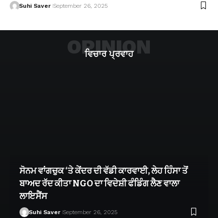
Suhi Saver
September 26, 2025
OPINION
ਵਿਚਾਰ ਪ੍ਰਵਾਹ
ਸੋਨਮ ਵਾਂਗਚੁਕ ‘ਤੇ ਕੇਂਦਰ ਦੀ ਵੱਡੀ ਕਾਰਵਾਈ, ਲੇਹ ਹਿੰਸਾ ਤੋਂ
ਬਾਅਦ ਰੱਦ ਕੀਤਾ NGO ਦਾ ਵਿਦੇਸ਼ੀ ਫੰਡਿੰਗ ਲੈਣ ਵਾਲਾ
ਲਾਇਸੈਂਸ
Suhi Saver
September 26, 2025