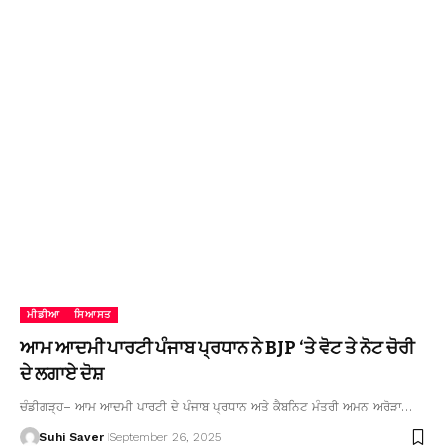
ਮੀਡੀਆ
ਸਿਆਸਤ
ਆਮ ਆਦਮੀ ਪਾਰਟੀ ਪੰਜਾਬ ਪ੍ਰਧਾਨ ਨੇ BJP ‘ਤੇ ਵੋਟ ਤੇ ਨੋਟ ਚੋਰੀ
ਦੇ ਲਗਾਏ ਦੋਸ਼
ਚੰਡੀਗੜ੍ਹ– ਆਮ ਆਦਮੀ ਪਾਰਟੀ ਦੇ ਪੰਜਾਬ ਪ੍ਰਧਾਨ ਅਤੇ ਕੈਬਨਿਟ ਮੰਤਰੀ ਅਮਨ ਅਰੋੜਾ…
Suhi Saver
September 26, 2025