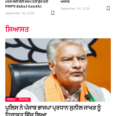
ਮਦਦ ਲਈ ਕੋਈ ਕਦਮ ਨਹੀਂ ਚੁੱਕ ਰਹੀ
ਆਵਾਜ਼
ਸਰਕਾਰ: Rahul Gandhi
September 26, 2025
September 26, 2025
ਸਿਆਸਤ
ਮੀਡੀਆ
ਸਿਆਸਤ
ਪੁਲਿਸ ਨੇ ਪੰਜਾਬ ਭਾਜਪਾ ਪ੍ਰਧਾਨ ਸੁਨੀਲ ਜਾਖੜ ਨੂੰ
ਹਿਰਾਸਤ ਵਿੱਚ ਲਿਆ