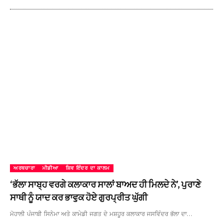
ਅਰਥਚਾਰਾ
ਮੀਡੀਆ
ਸ਼ਿਵ ਇੰਦਰ ਦਾ ਕਾਲਮ
‘ਭੱਲਾ ਸਾਬ੍ਹ ਵਰਗੇ ਕਲਾਕਾਰ ਸਾਲਾਂ ਬਾਅਦ ਹੀ ਮਿਲਦੇ ਨੇ’, ਪੁਰਾਣੇ
ਸਾਥੀ ਨੂੰ ਯਾਦ ਕਰ ਭਾਵੁਕ ਹੋਏ ਗੁਰਪ੍ਰੀਤ ਘੁੱਗੀ
ਮੋਹਾਲੀ ਪੰਜਾਬੀ ਸਿਨੇਮਾ ਅਤੇ ਕਾਮੇਡੀ ਜਗਤ ਦੇ ਮਸ਼ਹੂਰ ਕਲਾਕਾਰ ਜਸਵਿੰਦਰ ਭੱਲਾ ਦਾ…