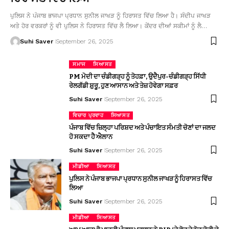
ਪੁਲਿਸ ਨੇ ਪੰਜਾਬ ਭਾਜਪਾ ਪ੍ਰਧਾਨ ਸੁਨੀਲ ਜਾਖੜ ਨੂੰ ਹਿਰਾਸਤ ਵਿੱਚ ਲਿਆ ਹੈ। ਸੰਦੀਪ ਜਾਖੜ
ਅਤੇ ਹੋਰ ਵਰਕਰਾਂ ਨੂੰ ਵੀ ਪੁਲਿਸ ਨੇ ਹਿਰਾਸਤ ਵਿੱਚ ਲੈ ਲਿਆ। ਕੇਂਦਰ ਦੀਆਂ ਸਕੀਮਾਂ ਨੂੰ ਲੈ…
Suhi Saver
September 26, 2025
ਸਮਾਜ
ਸਿਆਸਤ
PM ਮੋਦੀ ਦਾ ਚੰਡੀਗੜ੍ਹ ਨੂੰ ਤੋਹਫ਼ਾ, ਉਦੈਪੁਰ-ਚੰਡੀਗੜ੍ਹ ਸਿੱਧੀ
ਰੇਲਗੱਡੀ ਸ਼ੁਰੂ, ਹੁਣ ਆਸਾਨ ਅਤੇ ਤੇਜ਼ ਹੋਵੇਗਾ ਸਫ਼ਰ
Suhi Saver
September 26, 2025
ਵਿਚਾਰ ਪ੍ਰਵਾਹ
ਸਿਆਸਤ
ਪੰਜਾਬ ਵਿੱਚ ਜ਼ਿਲ੍ਹਾ ਪਰਿਸ਼ਦ ਅਤੇ ਪੰਚਾਇਤ ਸੰਮਤੀ ਚੋਣਾਂ ਦਾ ਜਲਦ
ਹੋ ਸਕਦਾ ਹੈ ਐਲਾਨ
Suhi Saver
September 26, 2025
ਮੀਡੀਆ
ਸਿਆਸਤ
ਪੁਲਿਸ ਨੇ ਪੰਜਾਬ ਭਾਜਪਾ ਪ੍ਰਧਾਨ ਸੁਨੀਲ ਜਾਖੜ ਨੂੰ ਹਿਰਾਸਤ ਵਿੱਚ
ਲਿਆ
Suhi Saver
September 26, 2025
ਮੀਡੀਆ
ਸਿਆਸਤ