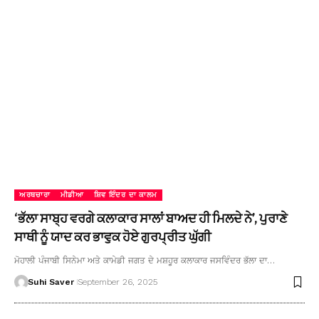
ਅਰਥਚਾਰਾ
ਮੀਡੀਆ
ਸ਼ਿਵ ਇੰਦਰ ਦਾ ਕਾਲਮ
‘ਭੱਲਾ ਸਾਬ੍ਹ ਵਰਗੇ ਕਲਾਕਾਰ ਸਾਲਾਂ ਬਾਅਦ ਹੀ ਮਿਲਦੇ ਨੇ’, ਪੁਰਾਣੇ
ਸਾਥੀ ਨੂੰ ਯਾਦ ਕਰ ਭਾਵੁਕ ਹੋਏ ਗੁਰਪ੍ਰੀਤ ਘੁੱਗੀ
ਮੋਹਾਲੀ ਪੰਜਾਬੀ ਸਿਨੇਮਾ ਅਤੇ ਕਾਮੇਡੀ ਜਗਤ ਦੇ ਮਸ਼ਹੂਰ ਕਲਾਕਾਰ ਜਸਵਿੰਦਰ ਭੱਲਾ ਦਾ…
Suhi Saver
September 26, 2025