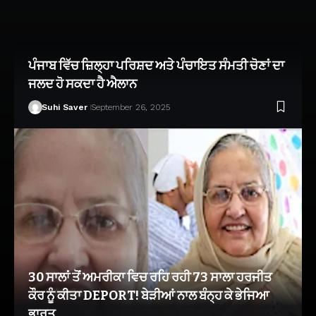
ਪੰਜਾਬ ਵਿੱਚ ਜ਼ਿਲ੍ਹਾ ਪਰਿਸ਼ਦ ਅਤੇ ਪੰਚਾਇਤ ਸੰਮਤੀ ਚੋਣਾਂ ਦਾ
ਜਲਦ ਹੋ ਸਕਦਾ ਹੈ ਐਲਾਨ
Suhi Saver
September 26, 2025
30 ਸਾਲਾਂ ਤੋਂ ਅਮਰੀਕਾ ਵਿਚ ਰਹਿ ਰਹੀ 73 ਸਾਲਾ ਹਰਜੀਤ
ਕੌਰ ਨੂੰ ਕੀਤਾ DEPORT! ਬੇੜੀਆਂ ਨਾਲ ਬੰਨ੍ਹ ਕੇ ਭੇਜਿਆ
ਭਾਰਤ