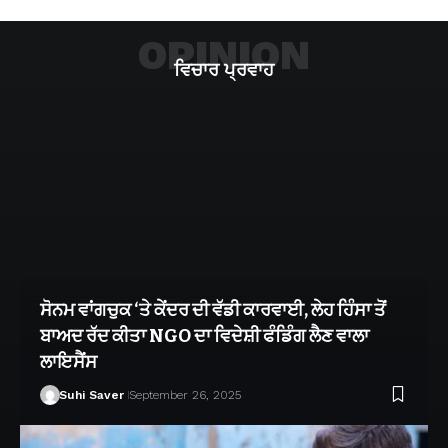
OPINION
ਵਿਚਾਰ ਪ੍ਰਵਾਹ
ਸੋਨਮ ਵਾਂਗਚੁਕ ‘ਤੇ ਕੇਂਦਰ ਦੀ ਵੱਡੀ ਕਾਰਵਾਈ, ਲੇਹ ਹਿੰਸਾ ਤੋਂ
ਬਾਅਦ ਰੱਦ ਕੀਤਾ NGO ਦਾ ਵਿਦੇਸ਼ੀ ਫੰਡਿੰਗ ਲੈਣ ਵਾਲਾ
ਲਾਇਸੈਂਸ
Suhi Saver
September 26, 2025