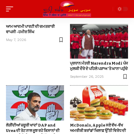
ਆਮ ਆਦਮੀ ਪਾਰਟੀ ਦੀ ਚਮਤਕਾਰੀ
ਵਾਪਸੀ -ਹਮੀਰ ਸਿੰਘ
May 7, 2026
ਪ੍ਰਧਾਨ ਮੰਤਰੀ Narendra Modi ਪੰਜ
ਮੁਲਕੀ ਦੌਰੇ ਦੇ ਪਹਿਲੇ ਪੜਾਅ ’ਤੇ ਘਾਨਾ ਪਹੁੰਚੇ
September 26, 2025
ਲੋੜੀਂਦੀਆਂ ਜ਼ਰੂਰੀ ਖਾਦਾਂ DAP and
McDonals, Apple ਸਣੇ ਵੱਖ-ਵੱਖ
Urea ਦੀ ਤੋਟ ਨਾਲ ਜੂਝ ਰਹੇ ਕਿਸਾਨਾਂ ਦੀ
ਅਮਰੀਕੀ ਬਰਾਂਡਾਂ ਖਿਲਾਫ਼ ਉੱਠੀ ਵਿਰੋਧ ਦੀ