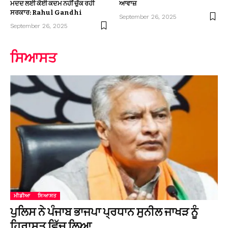
ਮਦਦ ਲਈ ਕੋਈ ਕਦਮ ਨਹੀਂ ਚੁੱਕ ਰਹੀ
ਆਵਾਜ਼
ਸਰਕਾਰ: Rahul Gandhi
September 26, 2025
September 26, 2025
ਸਿਆਸਤ
ਮੀਡੀਆ
ਸਿਆਸਤ
ਪੁਲਿਸ ਨੇ ਪੰਜਾਬ ਭਾਜਪਾ ਪ੍ਰਧਾਨ ਸੁਨੀਲ ਜਾਖੜ ਨੂੰ
ਹਿਰਾਸਤ ਵਿੱਚ ਲਿਆ