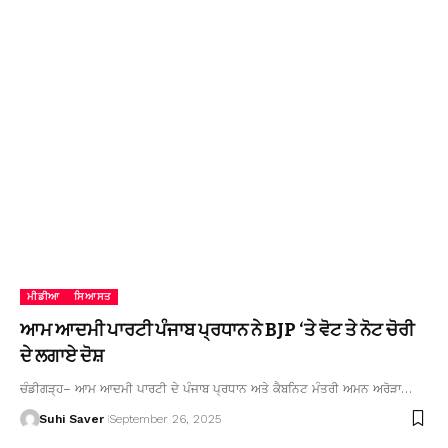
ਮੀਡੀਆ
ਸਿਆਸਤ
ਆਮ ਆਦਮੀ ਪਾਰਟੀ ਪੰਜਾਬ ਪ੍ਰਧਾਨ ਨੇ BJP ‘ਤੇ ਵੋਟ ਤੇ ਨੋਟ ਚੋਰੀ
ਦੇ ਲਗਾਏ ਦੋਸ਼
ਚੰਡੀਗੜ੍ਹ– ਆਮ ਆਦਮੀ ਪਾਰਟੀ ਦੇ ਪੰਜਾਬ ਪ੍ਰਧਾਨ ਅਤੇ ਕੈਬਨਿਟ ਮੰਤਰੀ ਅਮਨ ਅਰੋੜਾ…
Suhi Saver
September 26, 2025