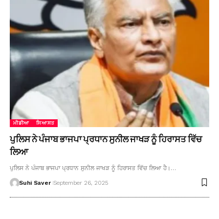
ਮੀਡੀਆ
ਸਿਆਸਤ
ਪੁਲਿਸ ਨੇ ਪੰਜਾਬ ਭਾਜਪਾ ਪ੍ਰਧਾਨ ਸੁਨੀਲ ਜਾਖੜ ਨੂੰ ਹਿਰਾਸਤ ਵਿੱਚ
ਲਿਆ
ਪੁਲਿਸ ਨੇ ਪੰਜਾਬ ਭਾਜਪਾ ਪ੍ਰਧਾਨ ਸੁਨੀਲ ਜਾਖੜ ਨੂੰ ਹਿਰਾਸਤ ਵਿੱਚ ਲਿਆ ਹੈ।…
Suhi Saver
September 26, 2025