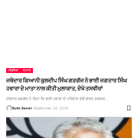
ਮੀਡੀਆ
ਸਮਾਜ
ਜਥੇਦਾਰ ਗਿਆਨੀ ਕੁਲਦੀਪ ਸਿੰਘ ਗੜਗੱਜ ਨੇ ਭਾਈ ਜਗਤਾਰ ਸਿੰਘ
ਹਵਾਰਾ ਦੇ ਮਾਤਾ ਨਾਲ ਕੀਤੀ ਮੁਲਾਕਾਤ, ਦੇਖੋ ਤਸਵੀਰਾਂ
ਜਥੇਦਾਰ ਗੜਗੱਜ ਨੇ ਕਿਹਾ ਕਿ ਭਾਈ ਹਵਾਰਾ ਦੇ ਪਰਿਵਾਰ ਵੱਲੋਂ ਭਾਰਤ ਸਰਕਾਰ…
Suhi Saver
September 26, 2025