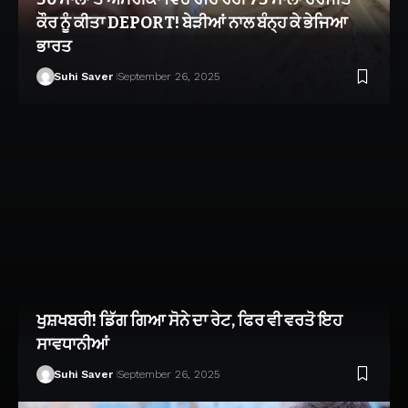
ਕੌਰ ਨੂੰ ਕੀਤਾ DEPORT! ਬੇੜੀਆਂ ਨਾਲ ਬੰਨ੍ਹ ਕੇ ਭੇਜਿਆ
ਭਾਰਤ
Suhi Saver
September 26, 2025
ਖੁਸ਼ਖਬਰੀ! ਡਿੱਗ ਗਿਆ ਸੋਨੇ ਦਾ ਰੇਟ, ਫਿਰ ਵੀ ਵਰਤੋ ਇਹ
ਸਾਵਧਾਨੀਆਂ
Suhi Saver
September 26, 2025