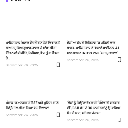
ਪਾਕਿਸਤਾਨ ਖਿਲਾਫ ਮੈਚ ਦੌਰਾਨ ਹੋਏ ਵਿਵਾਦ ਤੋਂ
ਏਸ਼ੀਆ ਕੱਪ ਦੇ ਇਤਿਹਾਸ ‘ਚ ਪਹਿਲੀ ਵਾਰ
ਬਾਅਦ ਸੂਰਿਆਕੁਮਾਰ ਯਾਦਵ ਨੇ ਸਾਂਝਾ ਕੀਤਾ
ਭਾਰਤ-ਪਾਕਿਸਤਾਨ ਦੇ ਵਿਚਾਲੇ ਫਾਈਨਲ, 41
ਇੱਕ ਨਵਾਂ ਵੀਡੀਓ, ਲਿਖਿਆ, ਇਹ ਕੁੱਤਾ ਭੌਂਕਦਾ
ਸਾਲ ਬਾਅਦ IND vs PAK ‘ਮਹਾਮੁਕਾਬਲਾ’
ਹੈ…
September 26, 2025
September 26, 2025
ਪੰਜਾਬ ‘ਚ ਅਲਰਟ ‘ਤੇ BSF ਅਤੇ ਪੁਲਿਸ, ਜਾਣੋ
‘ਲੋਕਾਂ ਨੂੰ ਜਿਉਂਦਾ ਰੱਖਣ ਦੀ ਜ਼ਿੰਮੇਵਾਰੀ ਸਰਕਾਰ
ਕਿਉਂ ਸੀਲ ਕੀਤਾ ਗਿਆ ਇਹ ਇਲਾਕਾ!
ਦੀ’, PAK ਫੌਜ ਨੇ 30 ਨਾਗਰਿਕਾਂ ਨੂੰ ਉਤਾਰਿਆ
ਮੌਤ ਦੇ ਘਾਟ, ਮਚਿਆ ਹੰਗਾਮਾ
September 26, 2025
September 26, 2025