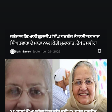
ਜਥੇਦਾਰ ਗਿਆਨੀ ਕੁਲਦੀਪ ਸਿੰਘ ਗੜਗੱਜ ਨੇ ਭਾਈ ਜਗਤਾਰ
ਸਿੰਘ ਹਵਾਰਾ ਦੇ ਮਾਤਾ ਨਾਲ ਕੀਤੀ ਮੁਲਾਕਾਤ, ਦੇਖੋ ਤਸਵੀਰਾਂ
Suhi Saver
September 26, 2025
30 ਸਾਲਾਂ ਤੋਂ ਅਮਰੀਕਾ ਵਿਚ ਰਹਿ ਰਹੀ 73 ਸਾਲਾ ਹਰਜੀਤ