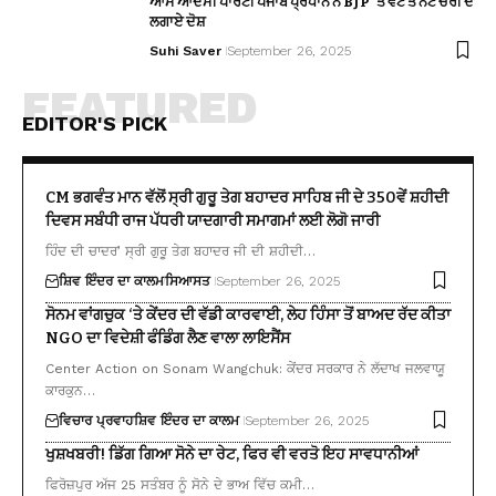
ਆਮ ਆਦਮੀ ਪਾਰਟੀ ਪੰਜਾਬ ਪ੍ਰਧਾਨ ਨੇ BJP ‘ਤੇ ਵੋਟ ਤੇ ਨੋਟ ਚੋਰੀ ਦੇ
ਲਗਾਏ ਦੋਸ਼
Suhi Saver
September 26, 2025
FEATURED
EDITOR'S PICK
CM ਭਗਵੰਤ ਮਾਨ ਵੱਲੋਂ ਸ੍ਰੀ ਗੁਰੂ ਤੇਗ ਬਹਾਦਰ ਸਾਹਿਬ ਜੀ ਦੇ 350ਵੇਂ ਸ਼ਹੀਦੀ
ਦਿਵਸ ਸਬੰਧੀ ਰਾਜ ਪੱਧਰੀ ਯਾਦਗਾਰੀ ਸਮਾਗਮਾਂ ਲਈ ਲੋਗੋ ਜਾਰੀ
ਹਿੰਦ ਦੀ ਚਾਦਰ’ ਸ੍ਰੀ ਗੁਰੂ ਤੇਗ ਬਹਾਦਰ ਜੀ ਦੀ ਸ਼ਹੀਦੀ…
ਸ਼ਿਵ ਇੰਦਰ ਦਾ ਕਾਲਮ
ਸਿਆਸਤ
September 26, 2025
ਸੋਨਮ ਵਾਂਗਚੁਕ ‘ਤੇ ਕੇਂਦਰ ਦੀ ਵੱਡੀ ਕਾਰਵਾਈ, ਲੇਹ ਹਿੰਸਾ ਤੋਂ ਬਾਅਦ ਰੱਦ ਕੀਤਾ
NGO ਦਾ ਵਿਦੇਸ਼ੀ ਫੰਡਿੰਗ ਲੈਣ ਵਾਲਾ ਲਾਇਸੈਂਸ
Center Action on Sonam Wangchuk: ਕੇਂਦਰ ਸਰਕਾਰ ਨੇ ਲੱਦਾਖ ਜਲਵਾਯੂ
ਕਾਰਕੁਨ…
ਵਿਚਾਰ ਪ੍ਰਵਾਹ
ਸ਼ਿਵ ਇੰਦਰ ਦਾ ਕਾਲਮ
September 26, 2025
ਖੁਸ਼ਖਬਰੀ! ਡਿੱਗ ਗਿਆ ਸੋਨੇ ਦਾ ਰੇਟ, ਫਿਰ ਵੀ ਵਰਤੋ ਇਹ ਸਾਵਧਾਨੀਆਂ
ਫਿਰੋਜ਼ਪੁਰ ਅੱਜ 25 ਸਤੰਬਰ ਨੂੰ ਸੋਨੇ ਦੇ ਭਾਅ ਵਿੱਚ ਕਮੀ…