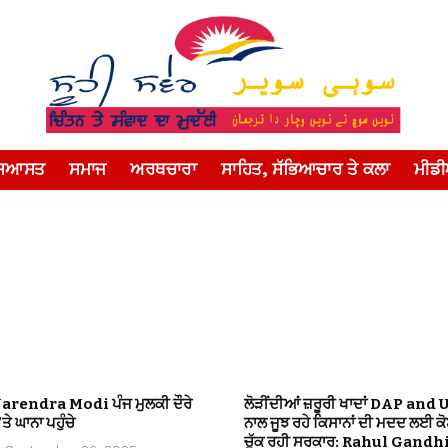
ਸਿਆਸਤ
ਸਮਾਜ
ਅਰਥਚਾਰਾ
ਸਾਹਿਤ, ਸੱਭਿਆਚਾਰ ਤੇ ਕਲਾ
ਮੀਡ
Narendra Modi ਪੰਜ ਮੁਲਕੀ ਦੌਰੇ
ਲੋੜੀਂਦੀਆਂ ਜ਼ਰੂਰੀ ਖਾਦਾਂ DAP and 
ਤੇ ਘਾਨਾ ਪਹੁੰਚੇ
ਨਾਲ ਜੂਝ ਰਹੇ ਕਿਸਾਨਾਂ ਦੀ ਮਦਦ ਲਈ ਕ
ਚੁੱਕ ਰਹੀ ਸਰਕਾਰ: Rahul Gandh