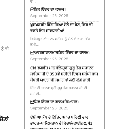
ਦੇ…
ਸ਼ਿਵ ਇੰਦਰ ਦਾ ਕਾਲਮ
September 26, 2025
ਖੁਸ਼ਖਬਰੀ! ਡਿੱਗ ਗਿਆ ਸੋਨੇ ਦਾ ਰੇਟ, ਫਿਰ ਵੀ
ਵਰਤੋ ਇਹ ਸਾਵਧਾਨੀਆਂ
ਫਿਰੋਜ਼ਪੁਰ ਅੱਜ 25 ਸਤੰਬਰ ਨੂੰ ਸੋਨੇ ਦੇ ਭਾਅ ਵਿੱਚ
ਕਮੀ…
ਨੂੰ ਵੀ
ਅਰਥਚਾਰਾ
ਸਮਾਜ
ਸ਼ਿਵ ਇੰਦਰ ਦਾ ਕਾਲਮ
September 26, 2025
CM ਭਗਵੰਤ ਮਾਨ ਵੱਲੋਂ ਸ੍ਰੀ ਗੁਰੂ ਤੇਗ ਬਹਾਦਰ
ਸਾਹਿਬ ਜੀ ਦੇ 350ਵੇਂ ਸ਼ਹੀਦੀ ਦਿਵਸ ਸਬੰਧੀ ਰਾਜ
ਪੱਧਰੀ ਯਾਦਗਾਰੀ ਸਮਾਗਮਾਂ ਲਈ ਲੋਗੋ ਜਾਰੀ
ਹਿੰਦ ਦੀ ਚਾਦਰ’ ਸ੍ਰੀ ਗੁਰੂ ਤੇਗ ਬਹਾਦਰ ਜੀ ਦੀ
ਸ਼ਹੀਦੀ…
ਸ਼ਿਵ ਇੰਦਰ ਦਾ ਕਾਲਮ
ਸਿਆਸਤ
September 26, 2025
ਏਸ਼ੀਆ ਕੱਪ ਦੇ ਇਤਿਹਾਸ ‘ਚ ਪਹਿਲੀ ਵਾਰ
ੋਣਾਂ
ਭਾਰਤ-ਪਾਕਿਸਤਾਨ ਦੇ ਵਿਚਾਲੇ ਫਾਈਨਲ, 41