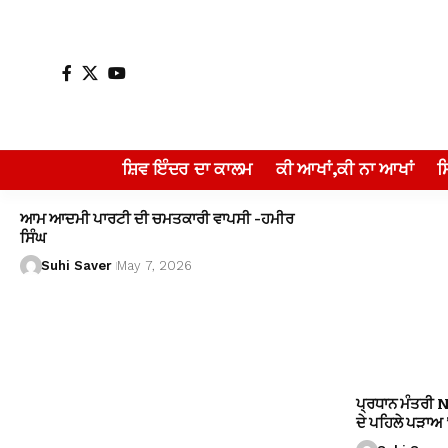
ਸ਼ਿਵ ਇੰਦਰ ਦਾ ਕਾਲਮ
ਕੀ ਆਖਾਂ,ਕੀ ਨਾ ਆਖਾਂ
ਆਮ ਆਦਮੀ ਪਾਰਟੀ ਦੀ ਚਮਤਕਾਰੀ ਵਾਪਸੀ -ਹਮੀਰ
ਸਿੰਘ
Suhi Saver
May 7, 2026
ਪ੍ਰਧਾਨ ਮੰਤਰੀ 
ਦੇ ਪਹਿਲੇ ਪੜਾਅ ’