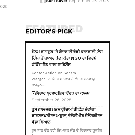
Suhi Saver
September 26, 2025
2025
FEATURED
EDITOR'S PICK
ਸੋਨਮ ਵਾਂਗਚੁਕ ‘ਤੇ ਕੇਂਦਰ ਦੀ ਵੱਡੀ ਕਾਰਵਾਈ, ਲੇਹ
ਹਿੰਸਾ ਤੋਂ ਬਾਅਦ ਰੱਦ ਕੀਤਾ NGO ਦਾ ਵਿਦੇਸ਼ੀ
ਫੰਡਿੰਗ ਲੈਣ ਵਾਲਾ ਲਾਇਸੈਂਸ
Center Action on Sonam
Wangchuk: ਕੇਂਦਰ ਸਰਕਾਰ ਨੇ ਲੱਦਾਖ ਜਲਵਾਯੂ
ਕਾਰਕੁਨ…
ਵਿਚਾਰ ਪ੍ਰਵਾਹ
ਸ਼ਿਵ ਇੰਦਰ ਦਾ ਕਾਲਮ
September 26, 2025
ਰੂਸ ਨਾਲ ਜੰਗ ਖ਼ਤਮ ਹੁੰਦਿਆਂ ਹੀ ਛੱਡ ਦੇਵਾਂਗਾ
ਰਾਸ਼ਟਰਪਤੀ ਦਾ ਅਹੁਦਾ, ਵੋਲੋਦੀਮੀਰ ਜ਼ੇਲੇਂਸਕੀ ਦਾ
ਵੱਡਾ ਬਿਆਨ
ਰੂਸ ਨਾਲ ਚੱਲ ਰਹੀ ਭਿਆਨਕ ਜੰਗ ਦੇ ਵਿਚਕਾਰ ਯੂਕਰੇਨ