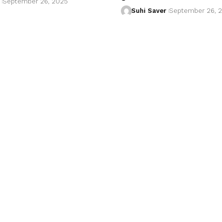
September 26, 2025
Suhi Saver
September 26, 