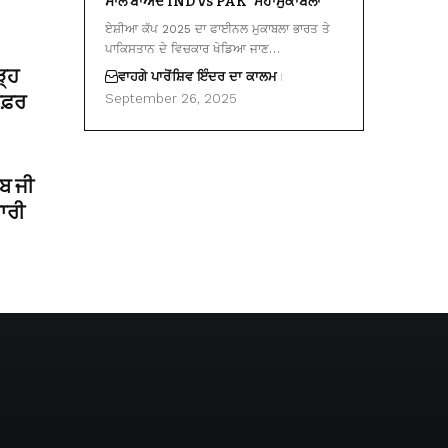
ਸਾਲ ਬਾਅਦ IND vs PAK ‘ਮਹਾਮੁਕਾਬਲਾ’
ਏਸ਼ੀਆ ਕੱਪ 2025 ਦਾ ਫਾਈਨਲ ਮੁਕਾਬਲਾ ਭਾਰਤ ਤੇ
ਪਾਕਿਸਤਾਨ ਦੇ ਵਿਚਕਾਰ ਖੇਡਿਆ ਜਾਣ…
ੜ੍ਹ
ਵਾਹਗੇ ਪਾਰੋਂ
ਸ਼ਿਵ ਇੰਦਰ ਦਾ ਕਾਲਮ
 ਸਫ਼ਰ
September 26, 2025
ਿਬ ਜੀ
ਾਰੀ