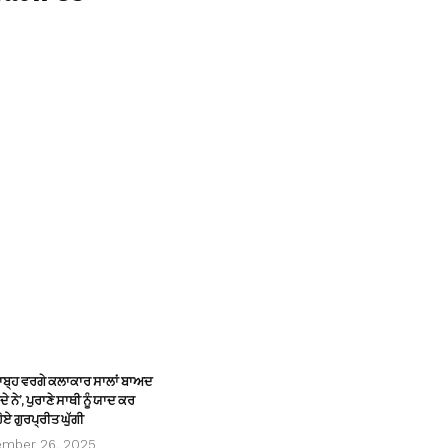
ਸਾਬ੍ਹ ਵਰਗੇ ਕਲਾਕਾਰ ਸਾਲਾਂ ਬਾਅਦ
ੇ ਨੇ’, ਪੁਰਾਣੇ ਸਾਥੀ ਨੂੰ ਯਾਦ ਕਰ
ੋਏ ਗੁਰਪ੍ਰੀਤ ਘੁੱਗੀ
ember 26, 2025