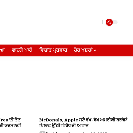
ੀਆ
ਵਾਹਗੇ ਪਾਰੋਂ
ਵਿਚਾਰ ਪ੍ਰਵਾਹ
ਹੋਰ ਖਬਰਾਂ
Urea ਦੀ ਤੋਟ
McDonals, Apple ਸਣੇ ਵੱਖ-ਵੱਖ ਅਮਰੀਕੀ ਬਰਾਂਡਾਂ
ੋਈ ਕਦਮ ਨਹੀਂ
ਖਿਲਾਫ਼ ਉੱਠੀ ਵਿਰੋਧ ਦੀ ਆਵਾਜ਼
i