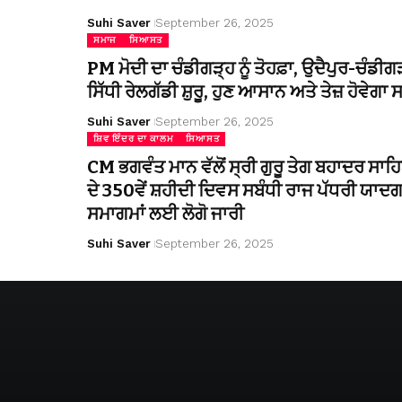
Suhi Saver
September 26, 2025
ਸਮਾਜ
ਸਿਆਸਤ
PM ਮੋਦੀ ਦਾ ਚੰਡੀਗੜ੍ਹ ਨੂੰ ਤੋਹਫ਼ਾ, ਉਦੈਪੁਰ-ਚੰਡੀਗ
ਸਿੱਧੀ ਰੇਲਗੱਡੀ ਸ਼ੁਰੂ, ਹੁਣ ਆਸਾਨ ਅਤੇ ਤੇਜ਼ ਹੋਵੇਗਾ
Suhi Saver
September 26, 2025
ਸ਼ਿਵ ਇੰਦਰ ਦਾ ਕਾਲਮ
ਸਿਆਸਤ
CM ਭਗਵੰਤ ਮਾਨ ਵੱਲੋਂ ਸ੍ਰੀ ਗੁਰੂ ਤੇਗ ਬਹਾਦਰ ਸਾਹ
ਦੇ 350ਵੇਂ ਸ਼ਹੀਦੀ ਦਿਵਸ ਸਬੰਧੀ ਰਾਜ ਪੱਧਰੀ ਯਾਦਗ
ਸਮਾਗਮਾਂ ਲਈ ਲੋਗੋ ਜਾਰੀ
Suhi Saver
September 26, 2025