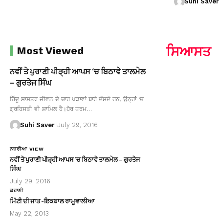
Suhi Saver
ਸਿਆਸਤ
Most Viewed
ਨਵੀਂ ਤੇ ਪੁਰਾਣੀ ਪੀੜ੍ਹੀ ਆਪਸ ‘ਚ ਬਿਠਾਵੇ ਤਾਲਮੇਲ
– ਗੁਰਤੇਜ ਸਿੰਘ
ਹਿੰਦੂ ਸਾਸਤਰ ਜੀਵਨ ਦੇ ਚਾਰ ਪੜਾਵਾਂ ਬਾਰੇ ਦੱਸਦੇ ਹਨ, ਉਨ੍ਹਾਂ ‘ਚ
ਗ੍ਰਹਿਸਤੀ ਵੀ ਸ਼ਾਮਿਲ ਹੈ।ਹੋਰ ਧਰਮ…
Suhi Saver
July 29, 2016
ਨਜ਼ਰੀਆ VIEW
ਨਵੀਂ ਤੇ ਪੁਰਾਣੀ ਪੀੜ੍ਹੀ ਆਪਸ ‘ਚ ਬਿਠਾਵੇ ਤਾਲਮੇਲ – ਗੁਰਤੇਜ
ਸਿੰਘ
July 29, 2016
ਕਹਾਣੀ
ਮਿੱਟੀ ਦੀ ਜਾਤ -ਇਕਬਾਲ ਰਾਮੂਵਾਲੀਆ
May 22, 2013