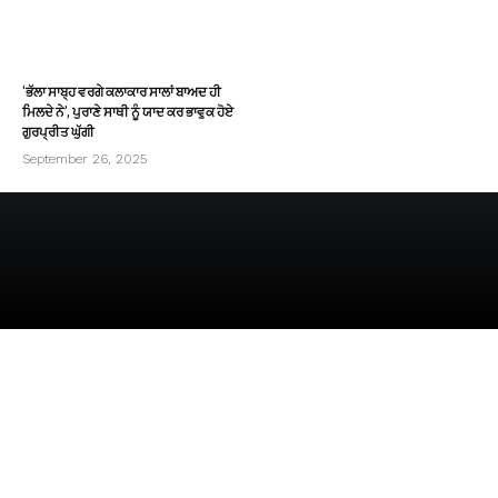
‘ਭੱਲਾ ਸਾਬ੍ਹ ਵਰਗੇ ਕਲਾਕਾਰ ਸਾਲਾਂ ਬਾਅਦ ਹੀ
ਮਿਲਦੇ ਨੇ’, ਪੁਰਾਣੇ ਸਾਥੀ ਨੂੰ ਯਾਦ ਕਰ ਭਾਵੁਕ ਹੋਏ
ਗੁਰਪ੍ਰੀਤ ਘੁੱਗੀ
September 26, 2025