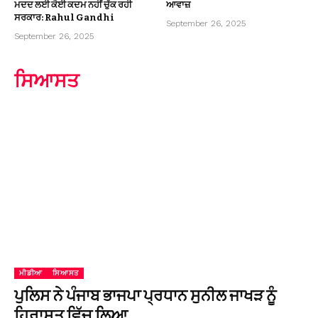
ਮਦਦ ਲਈ ਕੋਈ ਕਦਮ ਨਹੀਂ ਚੁੱਕ ਰਹੀ
ਆਵਾਜ਼
ਸਰਕਾਰ: Rahul Gandhi
September 26, 2025
September 26, 2025
ਸਿਆਸਤ
ਮੀਡੀਆ
ਸਿਆਸਤ
ਪੁਲਿਸ ਨੇ ਪੰਜਾਬ ਭਾਜਪਾ ਪ੍ਰਧਾਨ ਸੁਨੀਲ ਜਾਖੜ ਨੂੰ
ਹਿਰਾਸਤ ਵਿੱਚ ਲਿਆ