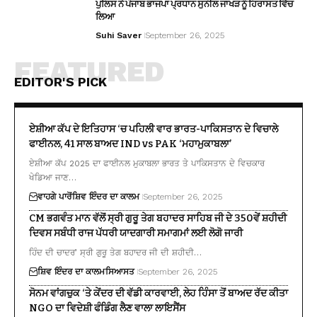
ਪੁਲਿਸ ਨੇ ਪੰਜਾਬ ਭਾਜਪਾ ਪ੍ਰਧਾਨ ਸੁਨੀਲ ਜਾਖੜ ਨੂੰ ਹਿਰਾਸਤ ਵਿੱਚ
ਲਿਆ
Suhi Saver
September 26, 2025
FEATURED
EDITOR'S PICK
ਏਸ਼ੀਆ ਕੱਪ ਦੇ ਇਤਿਹਾਸ ‘ਚ ਪਹਿਲੀ ਵਾਰ ਭਾਰਤ-ਪਾਕਿਸਤਾਨ ਦੇ ਵਿਚਾਲੇ
ਫਾਈਨਲ, 41 ਸਾਲ ਬਾਅਦ IND vs PAK ‘ਮਹਾਮੁਕਾਬਲਾ’
ਏਸ਼ੀਆ ਕੱਪ 2025 ਦਾ ਫਾਈਨਲ ਮੁਕਾਬਲਾ ਭਾਰਤ ਤੇ ਪਾਕਿਸਤਾਨ ਦੇ ਵਿਚਕਾਰ
ਖੇਡਿਆ ਜਾਣ…
ਵਾਹਗੇ ਪਾਰੋਂ
ਸ਼ਿਵ ਇੰਦਰ ਦਾ ਕਾਲਮ
September 26, 2025
CM ਭਗਵੰਤ ਮਾਨ ਵੱਲੋਂ ਸ੍ਰੀ ਗੁਰੂ ਤੇਗ ਬਹਾਦਰ ਸਾਹਿਬ ਜੀ ਦੇ 350ਵੇਂ ਸ਼ਹੀਦੀ
ਦਿਵਸ ਸਬੰਧੀ ਰਾਜ ਪੱਧਰੀ ਯਾਦਗਾਰੀ ਸਮਾਗਮਾਂ ਲਈ ਲੋਗੋ ਜਾਰੀ
ਹਿੰਦ ਦੀ ਚਾਦਰ’ ਸ੍ਰੀ ਗੁਰੂ ਤੇਗ ਬਹਾਦਰ ਜੀ ਦੀ ਸ਼ਹੀਦੀ…
ਸ਼ਿਵ ਇੰਦਰ ਦਾ ਕਾਲਮ
ਸਿਆਸਤ
September 26, 2025
ਸੋਨਮ ਵਾਂਗਚੁਕ ‘ਤੇ ਕੇਂਦਰ ਦੀ ਵੱਡੀ ਕਾਰਵਾਈ, ਲੇਹ ਹਿੰਸਾ ਤੋਂ ਬਾਅਦ ਰੱਦ ਕੀਤਾ
NGO ਦਾ ਵਿਦੇਸ਼ੀ ਫੰਡਿੰਗ ਲੈਣ ਵਾਲਾ ਲਾਇਸੈਂਸ