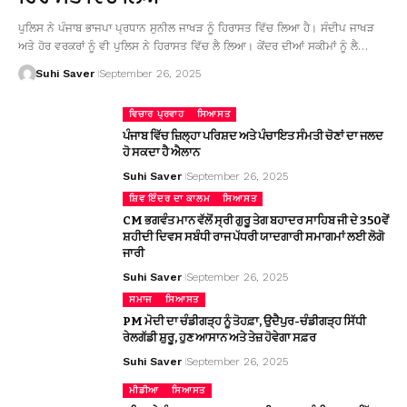
ਪੁਲਿਸ ਨੇ ਪੰਜਾਬ ਭਾਜਪਾ ਪ੍ਰਧਾਨ ਸੁਨੀਲ ਜਾਖੜ ਨੂੰ ਹਿਰਾਸਤ ਵਿੱਚ ਲਿਆ ਹੈ। ਸੰਦੀਪ ਜਾਖੜ
ਅਤੇ ਹੋਰ ਵਰਕਰਾਂ ਨੂੰ ਵੀ ਪੁਲਿਸ ਨੇ ਹਿਰਾਸਤ ਵਿੱਚ ਲੈ ਲਿਆ। ਕੇਂਦਰ ਦੀਆਂ ਸਕੀਮਾਂ ਨੂੰ ਲੈ…
Suhi Saver
September 26, 2025
ਵਿਚਾਰ ਪ੍ਰਵਾਹ
ਸਿਆਸਤ
ਪੰਜਾਬ ਵਿੱਚ ਜ਼ਿਲ੍ਹਾ ਪਰਿਸ਼ਦ ਅਤੇ ਪੰਚਾਇਤ ਸੰਮਤੀ ਚੋਣਾਂ ਦਾ ਜਲਦ
ਹੋ ਸਕਦਾ ਹੈ ਐਲਾਨ
Suhi Saver
September 26, 2025
ਸ਼ਿਵ ਇੰਦਰ ਦਾ ਕਾਲਮ
ਸਿਆਸਤ
CM ਭਗਵੰਤ ਮਾਨ ਵੱਲੋਂ ਸ੍ਰੀ ਗੁਰੂ ਤੇਗ ਬਹਾਦਰ ਸਾਹਿਬ ਜੀ ਦੇ 350ਵੇਂ
ਸ਼ਹੀਦੀ ਦਿਵਸ ਸਬੰਧੀ ਰਾਜ ਪੱਧਰੀ ਯਾਦਗਾਰੀ ਸਮਾਗਮਾਂ ਲਈ ਲੋਗੋ
ਜਾਰੀ
Suhi Saver
September 26, 2025
ਸਮਾਜ
ਸਿਆਸਤ
PM ਮੋਦੀ ਦਾ ਚੰਡੀਗੜ੍ਹ ਨੂੰ ਤੋਹਫ਼ਾ, ਉਦੈਪੁਰ-ਚੰਡੀਗੜ੍ਹ ਸਿੱਧੀ
ਰੇਲਗੱਡੀ ਸ਼ੁਰੂ, ਹੁਣ ਆਸਾਨ ਅਤੇ ਤੇਜ਼ ਹੋਵੇਗਾ ਸਫ਼ਰ
Suhi Saver
September 26, 2025
ਮੀਡੀਆ
ਸਿਆਸਤ