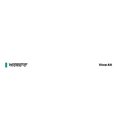
ਅਰਥਚਾਰਾ
View All