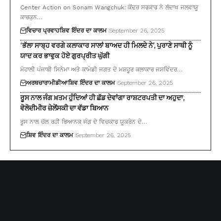
Center Action on Sonam Wangchuk: ਕੇਂਦਰ ਸਰਕਾਰ ਨੇ ਲੱਦਾਖ ਜਲਵਾਯੂ
ਕਾਰਕੁਨ…
ਵਿਚਾਰ ਪ੍ਰਵਾਹ
ਸ਼ਿਵ ਇੰਦਰ ਦਾ ਕਾਲਮ
September 26, 2025
‘ਭੱਲਾ ਸਾਬ੍ਹ ਵਰਗੇ ਕਲਾਕਾਰ ਸਾਲਾਂ ਬਾਅਦ ਹੀ ਮਿਲਦੇ ਨੇ’, ਪੁਰਾਣੇ ਸਾਥੀ ਨੂੰ
ਯਾਦ ਕਰ ਭਾਵੁਕ ਹੋਏ ਗੁਰਪ੍ਰੀਤ ਘੁੱਗੀ
ਮੋਹਾਲੀ ਪੰਜਾਬੀ ਸਿਨੇਮਾ ਅਤੇ ਕਾਮੇਡੀ ਜਗਤ ਦੇ ਮਸ਼ਹੂਰ ਕਲਾਕਾਰ ਜਸਵਿੰਦਰ…
ਅਰਥਚਾਰਾ
ਮੀਡੀਆ
ਸ਼ਿਵ ਇੰਦਰ ਦਾ ਕਾਲਮ
September 26, 2025
ਰੂਸ ਨਾਲ ਜੰਗ ਖ਼ਤਮ ਹੁੰਦਿਆਂ ਹੀ ਛੱਡ ਦੇਵਾਂਗਾ ਰਾਸ਼ਟਰਪਤੀ ਦਾ ਅਹੁਦਾ,
ਵੋਲੋਦੀਮੀਰ ਜ਼ੇਲੇਂਸਕੀ ਦਾ ਵੱਡਾ ਬਿਆਨ
ਰੂਸ ਨਾਲ ਚੱਲ ਰਹੀ ਭਿਆਨਕ ਜੰਗ ਦੇ ਵਿਚਕਾਰ ਯੂਕਰੇਨ ਦੇ…
ਸ਼ਿਵ ਇੰਦਰ ਦਾ ਕਾਲਮ
September 26, 2025