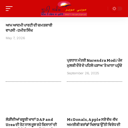
ਆਮ ਆਦਮੀ ਪਾਰਟੀ ਦੀ ਚਮਤਕਾਰੀ
ਵਾਪਸੀ -ਹਮੀਰ ਸਿੰਘ
May 7, 2026
ਪ੍ਰਧਾਨ ਮੰਤਰੀ Narendra Modi ਪੰਜ
ਮੁਲਕੀ ਦੌਰੇ ਦੇ ਪਹਿਲੇ ਪੜਾਅ ’ਤੇ ਘਾਨਾ ਪਹੁੰਚੇ
September 26, 2025
ਲੋੜੀਂਦੀਆਂ ਜ਼ਰੂਰੀ ਖਾਦਾਂ DAP and
McDonals, Apple ਸਣੇ ਵੱਖ-ਵੱਖ
Urea ਦੀ ਤੋਟ ਨਾਲ ਜੂਝ ਰਹੇ ਕਿਸਾਨਾਂ ਦੀ
ਅਮਰੀਕੀ ਬਰਾਂਡਾਂ ਖਿਲਾਫ਼ ਉੱਠੀ ਵਿਰੋਧ ਦੀ