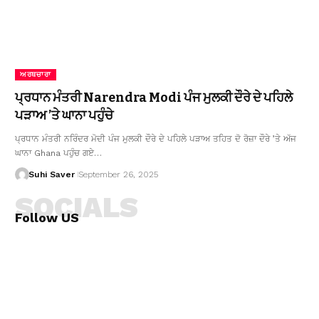
ਅਰਥਚਾਰਾ
ਪ੍ਰਧਾਨ ਮੰਤਰੀ Narendra Modi ਪੰਜ ਮੁਲਕੀ ਦੌਰੇ ਦੇ ਪਹਿਲੇ
ਪੜਾਅ ’ਤੇ ਘਾਨਾ ਪਹੁੰਚੇ
ਪ੍ਰਧਾਨ ਮੰਤਰੀ ਨਰਿੰਦਰ ਮੋਦੀ ਪੰਜ ਮੁਲਕੀ ਦੌਰੇ ਦੇ ਪਹਿਲੇ ਪੜਾਅ ਤਹਿਤ ਦੋ ਰੋਜ਼ਾ ਦੌਰੇ ’ਤੇ ਅੱਜ
ਘਾਨਾ Ghana ਪਹੁੰਚ ਗਏ…
Suhi Saver
September 26, 2025
SOCIALS
Follow US