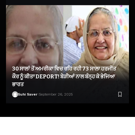
30 ਸਾਲਾਂ ਤੋਂ ਅਮਰੀਕਾ ਵਿਚ ਰਹਿ ਰਹੀ 73 ਸਾਲਾ ਹਰਜੀਤ
ਕੌਰ ਨੂੰ ਕੀਤਾ DEPORT! ਬੇੜੀਆਂ ਨਾਲ ਬੰਨ੍ਹ ਕੇ ਭੇਜਿਆ
ਭਾਰਤ
Suhi Saver
September 26, 2025