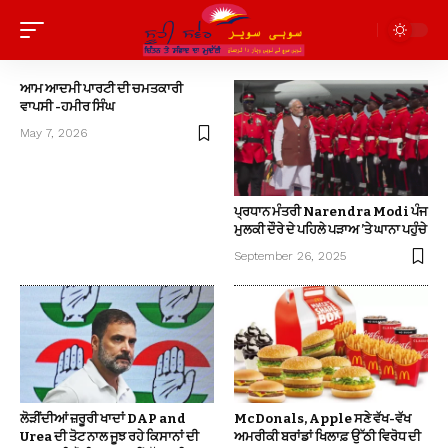
ਆਮ ਆਦਮੀ ਪਾਰਟੀ ਦੀ ਚਮਤਕਾਰੀ
ਵਾਪਸੀ -ਹਮੀਰ ਸਿੰਘ
May 7, 2026
ਪ੍ਰਧਾਨ ਮੰਤਰੀ Narendra Modi ਪੰਜ
ਮੁਲਕੀ ਦੌਰੇ ਦੇ ਪਹਿਲੇ ਪੜਾਅ ’ਤੇ ਘਾਨਾ ਪਹੁੰਚੇ
September 26, 2025
ਲੋੜੀਂਦੀਆਂ ਜ਼ਰੂਰੀ ਖਾਦਾਂ DAP and
McDonals, Apple ਸਣੇ ਵੱਖ-ਵੱਖ
Urea ਦੀ ਤੋਟ ਨਾਲ ਜੂਝ ਰਹੇ ਕਿਸਾਨਾਂ ਦੀ
ਅਮਰੀਕੀ ਬਰਾਂਡਾਂ ਖਿਲਾਫ਼ ਉੱਠੀ ਵਿਰੋਧ ਦੀ