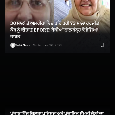
30 ਸਾਲਾਂ ਤੋਂ ਅਮਰੀਕਾ ਵਿਚ ਰਹਿ ਰਹੀ 73 ਸਾਲਾ ਹਰਜੀਤ
ਕੌਰ ਨੂੰ ਕੀਤਾ DEPORT! ਬੇੜੀਆਂ ਨਾਲ ਬੰਨ੍ਹ ਕੇ ਭੇਜਿਆ
ਭਾਰਤ
Suhi Saver
September 26, 2025
ਪੰਜਾਬ ਵਿੱਚ ਜ਼ਿਲ੍ਹਾ ਪਰਿਸ਼ਦ ਅਤੇ ਪੰਚਾਇਤ ਸੰਮਤੀ ਚੋਣਾਂ ਦਾ