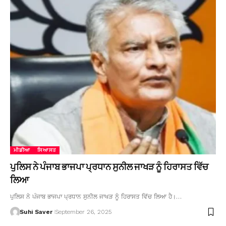
ਮੀਡੀਆ
ਸਿਆਸਤ
ਪੁਲਿਸ ਨੇ ਪੰਜਾਬ ਭਾਜਪਾ ਪ੍ਰਧਾਨ ਸੁਨੀਲ ਜਾਖੜ ਨੂੰ ਹਿਰਾਸਤ ਵਿੱਚ
ਲਿਆ
ਪੁਲਿਸ ਨੇ ਪੰਜਾਬ ਭਾਜਪਾ ਪ੍ਰਧਾਨ ਸੁਨੀਲ ਜਾਖੜ ਨੂੰ ਹਿਰਾਸਤ ਵਿੱਚ ਲਿਆ ਹੈ।…
Suhi Saver
September 26, 2025