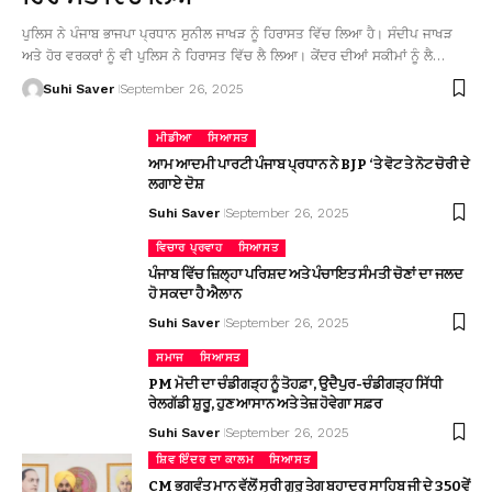
ਪੁਲਿਸ ਨੇ ਪੰਜਾਬ ਭਾਜਪਾ ਪ੍ਰਧਾਨ ਸੁਨੀਲ ਜਾਖੜ ਨੂੰ ਹਿਰਾਸਤ ਵਿੱਚ ਲਿਆ ਹੈ। ਸੰਦੀਪ ਜਾਖੜ
ਅਤੇ ਹੋਰ ਵਰਕਰਾਂ ਨੂੰ ਵੀ ਪੁਲਿਸ ਨੇ ਹਿਰਾਸਤ ਵਿੱਚ ਲੈ ਲਿਆ। ਕੇਂਦਰ ਦੀਆਂ ਸਕੀਮਾਂ ਨੂੰ ਲੈ…
Suhi Saver
September 26, 2025
ਮੀਡੀਆ
ਸਿਆਸਤ
ਆਮ ਆਦਮੀ ਪਾਰਟੀ ਪੰਜਾਬ ਪ੍ਰਧਾਨ ਨੇ BJP ‘ਤੇ ਵੋਟ ਤੇ ਨੋਟ ਚੋਰੀ ਦੇ
ਲਗਾਏ ਦੋਸ਼
Suhi Saver
September 26, 2025
ਵਿਚਾਰ ਪ੍ਰਵਾਹ
ਸਿਆਸਤ
ਪੰਜਾਬ ਵਿੱਚ ਜ਼ਿਲ੍ਹਾ ਪਰਿਸ਼ਦ ਅਤੇ ਪੰਚਾਇਤ ਸੰਮਤੀ ਚੋਣਾਂ ਦਾ ਜਲਦ
ਹੋ ਸਕਦਾ ਹੈ ਐਲਾਨ
Suhi Saver
September 26, 2025
ਸਮਾਜ
ਸਿਆਸਤ
PM ਮੋਦੀ ਦਾ ਚੰਡੀਗੜ੍ਹ ਨੂੰ ਤੋਹਫ਼ਾ, ਉਦੈਪੁਰ-ਚੰਡੀਗੜ੍ਹ ਸਿੱਧੀ
ਰੇਲਗੱਡੀ ਸ਼ੁਰੂ, ਹੁਣ ਆਸਾਨ ਅਤੇ ਤੇਜ਼ ਹੋਵੇਗਾ ਸਫ਼ਰ
Suhi Saver
September 26, 2025
ਸ਼ਿਵ ਇੰਦਰ ਦਾ ਕਾਲਮ
ਸਿਆਸਤ
CM ਭਗਵੰਤ ਮਾਨ ਵੱਲੋਂ ਸ੍ਰੀ ਗੁਰੂ ਤੇਗ ਬਹਾਦਰ ਸਾਹਿਬ ਜੀ ਦੇ 350ਵੇਂ