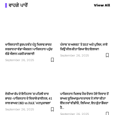
ਵਾਹਗੇ ਪਾਰੋਂ
View All
ਖਾਲਿਸਤਾਨੀ ਗੁਰਪਤਵੰਤ ਪੰਨੂ ਖਿਲਾਫ ਭਾਰਤ
ਪੰਜਾਬ ‘ਚ ਅਲਰਟ ‘ਤੇ BSF ਅਤੇ ਪੁਲਿਸ, ਜਾਣੋ
ਸਰਕਾਰ ਦਾ ਵੱਡਾ ਐਕਸ਼ਨ! ਪਾਕਿਸਤਾਨ ਪਹੁੰਚ
ਕਿਉਂ ਸੀਲ ਕੀਤਾ ਗਿਆ ਇਹ ਇਲਾਕਾ!
ਵੱਡੇ ਐਲਾਨ ਮਗਰੋਂ ਕਾਰਵਾਈ
September 26, 2025
September 26, 2025
ਏਸ਼ੀਆ ਕੱਪ ਦੇ ਇਤਿਹਾਸ ‘ਚ ਪਹਿਲੀ ਵਾਰ
ਪਾਕਿਸਤਾਨ ਖਿਲਾਫ ਮੈਚ ਦੌਰਾਨ ਹੋਏ ਵਿਵਾਦ ਤੋਂ
ਭਾਰਤ-ਪਾਕਿਸਤਾਨ ਦੇ ਵਿਚਾਲੇ ਫਾਈਨਲ, 41
ਬਾਅਦ ਸੂਰਿਆਕੁਮਾਰ ਯਾਦਵ ਨੇ ਸਾਂਝਾ ਕੀਤਾ
ਸਾਲ ਬਾਅਦ IND vs PAK ‘ਮਹਾਮੁਕਾਬਲਾ’
ਇੱਕ ਨਵਾਂ ਵੀਡੀਓ, ਲਿਖਿਆ, ਇਹ ਕੁੱਤਾ ਭੌਂਕਦਾ
ਹੈ…
September 26, 2025
September 26, 2025