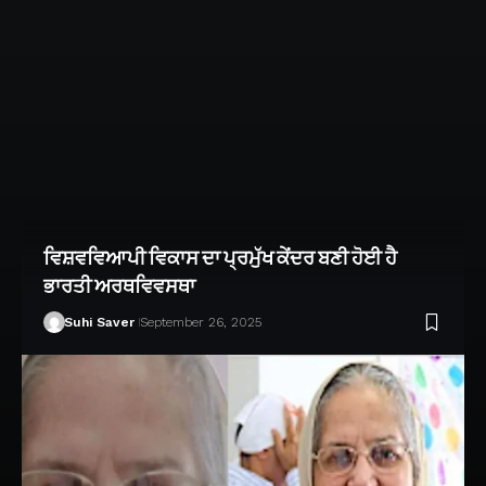
ਵਿਸ਼ਵਵਿਆਪੀ ਵਿਕਾਸ ਦਾ ਪ੍ਰਮੁੱਖ ਕੇਂਦਰ ਬਣੀ ਹੋਈ ਹੈ
ਭਾਰਤੀ ਅਰਥਵਿਵਸਥਾ
Suhi Saver
September 26, 2025