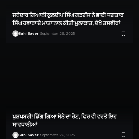
ਜਥੇਦਾਰ ਗਿਆਨੀ ਕੁਲਦੀਪ ਸਿੰਘ ਗੜਗੱਜ ਨੇ ਭਾਈ ਜਗਤਾਰ
ਸਿੰਘ ਹਵਾਰਾ ਦੇ ਮਾਤਾ ਨਾਲ ਕੀਤੀ ਮੁਲਾਕਾਤ, ਦੇਖੋ ਤਸਵੀਰਾਂ
Suhi Saver
September 26, 2025
ਖੁਸ਼ਖਬਰੀ! ਡਿੱਗ ਗਿਆ ਸੋਨੇ ਦਾ ਰੇਟ, ਫਿਰ ਵੀ ਵਰਤੋ ਇਹ
ਸਾਵਧਾਨੀਆਂ
Suhi Saver
September 26, 2025