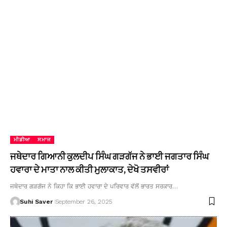
ਮੀਡੀਆ
ਸਮਾਜ
ਜਥੇਦਾਰ ਗਿਆਨੀ ਕੁਲਦੀਪ ਸਿੰਘ ਗੜਗੱਜ ਨੇ ਭਾਈ ਜਗਤਾਰ ਸਿੰਘ
ਹਵਾਰਾ ਦੇ ਮਾਤਾ ਨਾਲ ਕੀਤੀ ਮੁਲਾਕਾਤ, ਦੇਖੋ ਤਸਵੀਰਾਂ
ਜਥੇਦਾਰ ਗੜਗੱਜ ਨੇ ਕਿਹਾ ਕਿ ਭਾਈ ਹਵਾਰਾ ਦੇ ਪਰਿਵਾਰ ਵੱਲੋਂ ਭਾਰਤ ਸਰਕਾਰ…
Suhi Saver
September 26, 2025