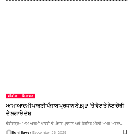
ਮੀਡੀਆ
ਸਿਆਸਤ
ਆਮ ਆਦਮੀ ਪਾਰਟੀ ਪੰਜਾਬ ਪ੍ਰਧਾਨ ਨੇ BJP ‘ਤੇ ਵੋਟ ਤੇ ਨੋਟ ਚੋਰੀ
ਦੇ ਲਗਾਏ ਦੋਸ਼
ਚੰਡੀਗੜ੍ਹ– ਆਮ ਆਦਮੀ ਪਾਰਟੀ ਦੇ ਪੰਜਾਬ ਪ੍ਰਧਾਨ ਅਤੇ ਕੈਬਨਿਟ ਮੰਤਰੀ ਅਮਨ ਅਰੋੜਾ…
Suhi Saver
September 26, 2025