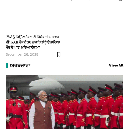
‘ਲੋਕਾਂ ਨੂੰ ਜਿਉਂਦਾ ਰੱਖਣ ਦੀ ਜ਼ਿੰਮੇਵਾਰੀ ਸਰਕਾਰ
ਦੀ’, PAK ਫੌਜ ਨੇ 30 ਨਾਗਰਿਕਾਂ ਨੂੰ ਉਤਾਰਿਆ
ਮੌਤ ਦੇ ਘਾਟ, ਮਚਿਆ ਹੰਗਾਮਾ
September 26, 2025
ਅਰਥਚਾਰਾ
View All