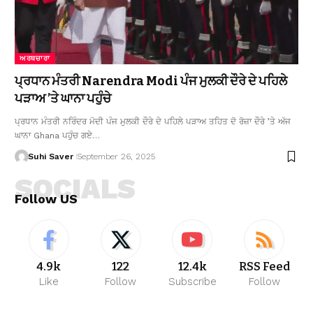
ਅਰਥਚਾਰਾ
ਪ੍ਰਧਾਨ ਮੰਤਰੀ Narendra Modi ਪੰਜ ਮੁਲਕੀ ਦੌਰੇ ਦੇ ਪਹਿਲੇ
ਪੜਾਅ ’ਤੇ ਘਾਨਾ ਪਹੁੰਚੇ
ਪ੍ਰਧਾਨ ਮੰਤਰੀ ਨਰਿੰਦਰ ਮੋਦੀ ਪੰਜ ਮੁਲਕੀ ਦੌਰੇ ਦੇ ਪਹਿਲੇ ਪੜਾਅ ਤਹਿਤ ਦੋ ਰੋਜ਼ਾ ਦੌਰੇ ’ਤੇ ਅੱਜ
ਘਾਨਾ Ghana ਪਹੁੰਚ ਗਏ…
Suhi Saver
September 26, 2025
SOCIALS
Follow US
4.9k
122
12.4k
RSS Feed
Like
Follow
Subscribe
Follow