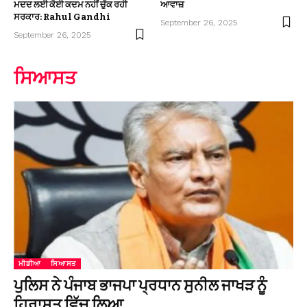
ਮਦਦ ਲਈ ਕੋਈ ਕਦਮ ਨਹੀਂ ਚੁੱਕ ਰਹੀ
ਆਵਾਜ਼
ਸਰਕਾਰ: Rahul Gandhi
September 26, 2025
September 26, 2025
ਸਿਆਸਤ
ਮੀਡੀਆ
ਸਿਆਸਤ
ਪੁਲਿਸ ਨੇ ਪੰਜਾਬ ਭਾਜਪਾ ਪ੍ਰਧਾਨ ਸੁਨੀਲ ਜਾਖੜ ਨੂੰ
ਹਿਰਾਸਤ ਵਿੱਚ ਲਿਆ