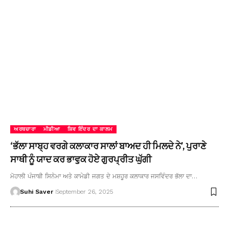
ਅਰਥਚਾਰਾ
ਮੀਡੀਆ
ਸ਼ਿਵ ਇੰਦਰ ਦਾ ਕਾਲਮ
‘ਭੱਲਾ ਸਾਬ੍ਹ ਵਰਗੇ ਕਲਾਕਾਰ ਸਾਲਾਂ ਬਾਅਦ ਹੀ ਮਿਲਦੇ ਨੇ’, ਪੁਰਾਣੇ
ਸਾਥੀ ਨੂੰ ਯਾਦ ਕਰ ਭਾਵੁਕ ਹੋਏ ਗੁਰਪ੍ਰੀਤ ਘੁੱਗੀ
ਮੋਹਾਲੀ ਪੰਜਾਬੀ ਸਿਨੇਮਾ ਅਤੇ ਕਾਮੇਡੀ ਜਗਤ ਦੇ ਮਸ਼ਹੂਰ ਕਲਾਕਾਰ ਜਸਵਿੰਦਰ ਭੱਲਾ ਦਾ…
Suhi Saver
September 26, 2025