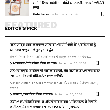
ਸ਼ਹੀਦੀ ਦਿਵਸ ਸਬੰਧੀ ਰਾਜ ਪੱਧਰੀ ਯਾਦਗਾਰੀ ਸਮਾਗਮਾਂ ਲਈ ਲੋਗੋ
ਜਾਰੀ
Suhi Saver
September 26, 2025
FEATURED
EDITOR'S PICK
‘ਭੱਲਾ ਸਾਬ੍ਹ ਵਰਗੇ ਕਲਾਕਾਰ ਸਾਲਾਂ ਬਾਅਦ ਹੀ ਮਿਲਦੇ ਨੇ’, ਪੁਰਾਣੇ ਸਾਥੀ ਨੂੰ
ਯਾਦ ਕਰ ਭਾਵੁਕ ਹੋਏ ਗੁਰਪ੍ਰੀਤ ਘੁੱਗੀ
ਮੋਹਾਲੀ ਪੰਜਾਬੀ ਸਿਨੇਮਾ ਅਤੇ ਕਾਮੇਡੀ ਜਗਤ ਦੇ ਮਸ਼ਹੂਰ ਕਲਾਕਾਰ ਜਸਵਿੰਦਰ…
ਅਰਥਚਾਰਾ
ਮੀਡੀਆ
ਸ਼ਿਵ ਇੰਦਰ ਦਾ ਕਾਲਮ
September 26, 2025
ਸੋਨਮ ਵਾਂਗਚੁਕ ‘ਤੇ ਕੇਂਦਰ ਦੀ ਵੱਡੀ ਕਾਰਵਾਈ, ਲੇਹ ਹਿੰਸਾ ਤੋਂ ਬਾਅਦ ਰੱਦ ਕੀਤਾ
NGO ਦਾ ਵਿਦੇਸ਼ੀ ਫੰਡਿੰਗ ਲੈਣ ਵਾਲਾ ਲਾਇਸੈਂਸ
Center Action on Sonam Wangchuk: ਕੇਂਦਰ ਸਰਕਾਰ ਨੇ ਲੱਦਾਖ ਜਲਵਾਯੂ
ਕਾਰਕੁਨ…
ਵਿਚਾਰ ਪ੍ਰਵਾਹ
ਸ਼ਿਵ ਇੰਦਰ ਦਾ ਕਾਲਮ
September 26, 2025
ਏਸ਼ੀਆ ਕੱਪ ਦੇ ਇਤਿਹਾਸ ‘ਚ ਪਹਿਲੀ ਵਾਰ ਭਾਰਤ-ਪਾਕਿਸਤਾਨ ਦੇ ਵਿਚਾਲੇ
ਫਾਈਨਲ, 41 ਸਾਲ ਬਾਅਦ IND vs PAK ‘ਮਹਾਮੁਕਾਬਲਾ’