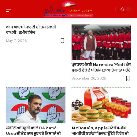
ਆਮ ਆਦਮੀ ਪਾਰਟੀ ਦੀ ਚਮਤਕਾਰੀ
ਵਾਪਸੀ -ਹਮੀਰ ਸਿੰਘ
May 7, 2026
ਪ੍ਰਧਾਨ ਮੰਤਰੀ Narendra Modi ਪੰਜ
ਮੁਲਕੀ ਦੌਰੇ ਦੇ ਪਹਿਲੇ ਪੜਾਅ ’ਤੇ ਘਾਨਾ ਪਹੁੰਚੇ
September 26, 2025
ਲੋੜੀਂਦੀਆਂ ਜ਼ਰੂਰੀ ਖਾਦਾਂ DAP and
McDonals, Apple ਸਣੇ ਵੱਖ-ਵੱਖ
Urea ਦੀ ਤੋਟ ਨਾਲ ਜੂਝ ਰਹੇ ਕਿਸਾਨਾਂ ਦੀ
ਅਮਰੀਕੀ ਬਰਾਂਡਾਂ ਖਿਲਾਫ਼ ਉੱਠੀ ਵਿਰੋਧ ਦੀ