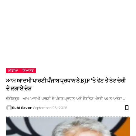
ਮੀਡੀਆ
ਸਿਆਸਤ
ਆਮ ਆਦਮੀ ਪਾਰਟੀ ਪੰਜਾਬ ਪ੍ਰਧਾਨ ਨੇ BJP ‘ਤੇ ਵੋਟ ਤੇ ਨੋਟ ਚੋਰੀ
ਦੇ ਲਗਾਏ ਦੋਸ਼
ਚੰਡੀਗੜ੍ਹ– ਆਮ ਆਦਮੀ ਪਾਰਟੀ ਦੇ ਪੰਜਾਬ ਪ੍ਰਧਾਨ ਅਤੇ ਕੈਬਨਿਟ ਮੰਤਰੀ ਅਮਨ ਅਰੋੜਾ…
Suhi Saver
September 26, 2025