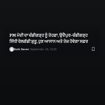
PM ਮੋਦੀ ਦਾ ਚੰਡੀਗੜ੍ਹ ਨੂੰ ਤੋਹਫ਼ਾ, ਉਦੈਪੁਰ-ਚੰਡੀਗੜ੍ਹ
ਸਿੱਧੀ ਰੇਲਗੱਡੀ ਸ਼ੁਰੂ, ਹੁਣ ਆਸਾਨ ਅਤੇ ਤੇਜ਼ ਹੋਵੇਗਾ ਸਫ਼ਰ
Suhi Saver
September 26, 2025