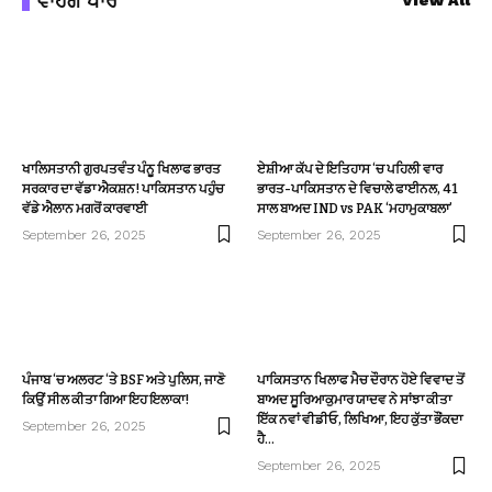
ਵਾਹਗੇ ਪਾਰੋਂ
View All
ਖਾਲਿਸਤਾਨੀ ਗੁਰਪਤਵੰਤ ਪੰਨੂ ਖਿਲਾਫ ਭਾਰਤ
ਏਸ਼ੀਆ ਕੱਪ ਦੇ ਇਤਿਹਾਸ ‘ਚ ਪਹਿਲੀ ਵਾਰ
ਸਰਕਾਰ ਦਾ ਵੱਡਾ ਐਕਸ਼ਨ! ਪਾਕਿਸਤਾਨ ਪਹੁੰਚ
ਭਾਰਤ-ਪਾਕਿਸਤਾਨ ਦੇ ਵਿਚਾਲੇ ਫਾਈਨਲ, 41
ਵੱਡੇ ਐਲਾਨ ਮਗਰੋਂ ਕਾਰਵਾਈ
ਸਾਲ ਬਾਅਦ IND vs PAK ‘ਮਹਾਮੁਕਾਬਲਾ’
September 26, 2025
September 26, 2025
ਪੰਜਾਬ ‘ਚ ਅਲਰਟ ‘ਤੇ BSF ਅਤੇ ਪੁਲਿਸ, ਜਾਣੋ
ਪਾਕਿਸਤਾਨ ਖਿਲਾਫ ਮੈਚ ਦੌਰਾਨ ਹੋਏ ਵਿਵਾਦ ਤੋਂ
ਕਿਉਂ ਸੀਲ ਕੀਤਾ ਗਿਆ ਇਹ ਇਲਾਕਾ!
ਬਾਅਦ ਸੂਰਿਆਕੁਮਾਰ ਯਾਦਵ ਨੇ ਸਾਂਝਾ ਕੀਤਾ
ਇੱਕ ਨਵਾਂ ਵੀਡੀਓ, ਲਿਖਿਆ, ਇਹ ਕੁੱਤਾ ਭੌਂਕਦਾ
September 26, 2025
ਹੈ…
September 26, 2025