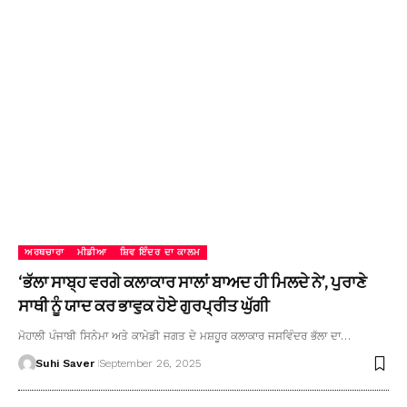
ਅਰਥਚਾਰਾ
ਮੀਡੀਆ
ਸ਼ਿਵ ਇੰਦਰ ਦਾ ਕਾਲਮ
‘ਭੱਲਾ ਸਾਬ੍ਹ ਵਰਗੇ ਕਲਾਕਾਰ ਸਾਲਾਂ ਬਾਅਦ ਹੀ ਮਿਲਦੇ ਨੇ’, ਪੁਰਾਣੇ
ਸਾਥੀ ਨੂੰ ਯਾਦ ਕਰ ਭਾਵੁਕ ਹੋਏ ਗੁਰਪ੍ਰੀਤ ਘੁੱਗੀ
ਮੋਹਾਲੀ ਪੰਜਾਬੀ ਸਿਨੇਮਾ ਅਤੇ ਕਾਮੇਡੀ ਜਗਤ ਦੇ ਮਸ਼ਹੂਰ ਕਲਾਕਾਰ ਜਸਵਿੰਦਰ ਭੱਲਾ ਦਾ…
Suhi Saver
September 26, 2025