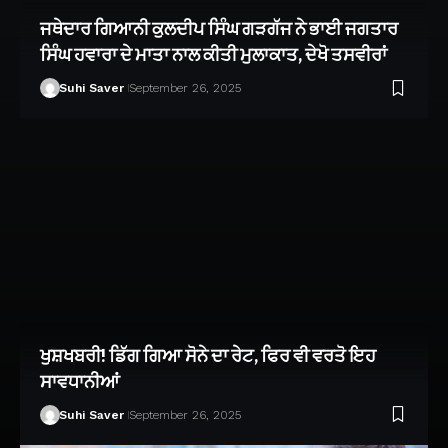
ਜਥੇਦਾਰ ਗਿਆਨੀ ਕੁਲਦੀਪ ਸਿੰਘ ਗੜਗੱਜ ਨੇ ਭਾਈ ਜਗਤਾਰ
ਸਿੰਘ ਹਵਾਰਾ ਦੇ ਮਾਤਾ ਨਾਲ ਕੀਤੀ ਮੁਲਾਕਾਤ, ਦੇਖੋ ਤਸਵੀਰਾਂ
Suhi Saver
September 26, 2025
ਖੁਸ਼ਖਬਰੀ! ਡਿੱਗ ਗਿਆ ਸੋਨੇ ਦਾ ਰੇਟ, ਫਿਰ ਵੀ ਵਰਤੋ ਇਹ
ਸਾਵਧਾਨੀਆਂ
Suhi Saver
September 26, 2025