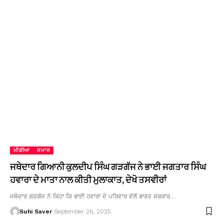
ਮੀਡੀਆ
ਸਮਾਜ
ਜਥੇਦਾਰ ਗਿਆਨੀ ਕੁਲਦੀਪ ਸਿੰਘ ਗੜਗੱਜ ਨੇ ਭਾਈ ਜਗਤਾਰ ਸਿੰਘ
ਹਵਾਰਾ ਦੇ ਮਾਤਾ ਨਾਲ ਕੀਤੀ ਮੁਲਾਕਾਤ, ਦੇਖੋ ਤਸਵੀਰਾਂ
ਜਥੇਦਾਰ ਗੜਗੱਜ ਨੇ ਕਿਹਾ ਕਿ ਭਾਈ ਹਵਾਰਾ ਦੇ ਪਰਿਵਾਰ ਵੱਲੋਂ ਭਾਰਤ ਸਰਕਾਰ…
Suhi Saver
September 26, 2025