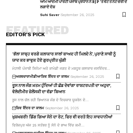
ਆਮ ਆਦਮੀ ਪਾਰਟੀ ਪੰਜਾਬ ਪ੍ਰਧਾਨ ਨੇ BJP ‘ਤੇ ਵੋਟ ਤੇ ਨੋਟ ਚੋਰੀ ਦੇ
ਲਗਾਏ ਦੋਸ਼
Suhi Saver
September 26, 2025
FEATURED
EDITOR'S PICK
‘ਭੱਲਾ ਸਾਬ੍ਹ ਵਰਗੇ ਕਲਾਕਾਰ ਸਾਲਾਂ ਬਾਅਦ ਹੀ ਮਿਲਦੇ ਨੇ’, ਪੁਰਾਣੇ ਸਾਥੀ ਨੂੰ
ਯਾਦ ਕਰ ਭਾਵੁਕ ਹੋਏ ਗੁਰਪ੍ਰੀਤ ਘੁੱਗੀ
ਮੋਹਾਲੀ ਪੰਜਾਬੀ ਸਿਨੇਮਾ ਅਤੇ ਕਾਮੇਡੀ ਜਗਤ ਦੇ ਮਸ਼ਹੂਰ ਕਲਾਕਾਰ ਜਸਵਿੰਦਰ…
ਅਰਥਚਾਰਾ
ਮੀਡੀਆ
ਸ਼ਿਵ ਇੰਦਰ ਦਾ ਕਾਲਮ
September 26, 2025
ਰੂਸ ਨਾਲ ਜੰਗ ਖ਼ਤਮ ਹੁੰਦਿਆਂ ਹੀ ਛੱਡ ਦੇਵਾਂਗਾ ਰਾਸ਼ਟਰਪਤੀ ਦਾ ਅਹੁਦਾ,
ਵੋਲੋਦੀਮੀਰ ਜ਼ੇਲੇਂਸਕੀ ਦਾ ਵੱਡਾ ਬਿਆਨ
ਰੂਸ ਨਾਲ ਚੱਲ ਰਹੀ ਭਿਆਨਕ ਜੰਗ ਦੇ ਵਿਚਕਾਰ ਯੂਕਰੇਨ ਦੇ…
ਸ਼ਿਵ ਇੰਦਰ ਦਾ ਕਾਲਮ
September 26, 2025
ਖੁਸ਼ਖਬਰੀ! ਡਿੱਗ ਗਿਆ ਸੋਨੇ ਦਾ ਰੇਟ, ਫਿਰ ਵੀ ਵਰਤੋ ਇਹ ਸਾਵਧਾਨੀਆਂ
ਫਿਰੋਜ਼ਪੁਰ ਅੱਜ 25 ਸਤੰਬਰ ਨੂੰ ਸੋਨੇ ਦੇ ਭਾਅ ਵਿੱਚ ਕਮੀ…