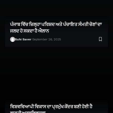
ਪੰਜਾਬ ਵਿੱਚ ਜ਼ਿਲ੍ਹਾ ਪਰਿਸ਼ਦ ਅਤੇ ਪੰਚਾਇਤ ਸੰਮਤੀ ਚੋਣਾਂ ਦਾ
ਜਲਦ ਹੋ ਸਕਦਾ ਹੈ ਐਲਾਨ
Suhi Saver
September 26, 2025
ਵਿਸ਼ਵਵਿਆਪੀ ਵਿਕਾਸ ਦਾ ਪ੍ਰਮੁੱਖ ਕੇਂਦਰ ਬਣੀ ਹੋਈ ਹੈ