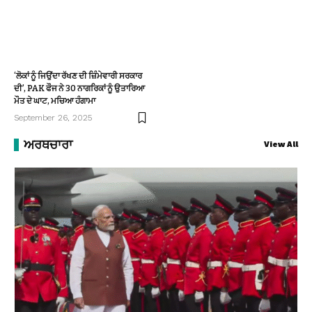
‘ਲੋਕਾਂ ਨੂੰ ਜਿਉਂਦਾ ਰੱਖਣ ਦੀ ਜ਼ਿੰਮੇਵਾਰੀ ਸਰਕਾਰ
ਦੀ’, PAK ਫੌਜ ਨੇ 30 ਨਾਗਰਿਕਾਂ ਨੂੰ ਉਤਾਰਿਆ
ਮੌਤ ਦੇ ਘਾਟ, ਮਚਿਆ ਹੰਗਾਮਾ
September 26, 2025
ਅਰਥਚਾਰਾ
View All