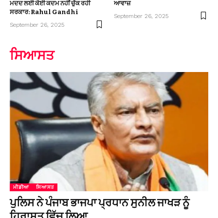
ਮਦਦ ਲਈ ਕੋਈ ਕਦਮ ਨਹੀਂ ਚੁੱਕ ਰਹੀ
ਆਵਾਜ਼
ਸਰਕਾਰ: Rahul Gandhi
September 26, 2025
September 26, 2025
ਸਿਆਸਤ
ਮੀਡੀਆ
ਸਿਆਸਤ
ਪੁਲਿਸ ਨੇ ਪੰਜਾਬ ਭਾਜਪਾ ਪ੍ਰਧਾਨ ਸੁਨੀਲ ਜਾਖੜ ਨੂੰ
ਹਿਰਾਸਤ ਵਿੱਚ ਲਿਆ