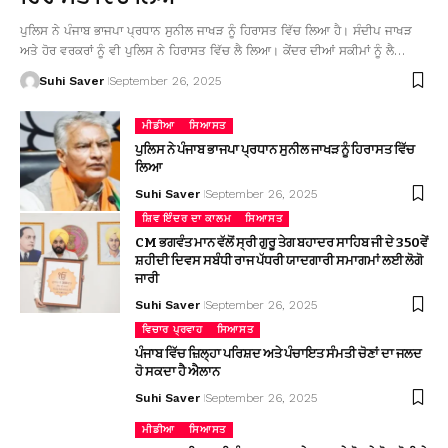
ਪੁਲਿਸ ਨੇ ਪੰਜਾਬ ਭਾਜਪਾ ਪ੍ਰਧਾਨ ਸੁਨੀਲ ਜਾਖੜ ਨੂੰ ਹਿਰਾਸਤ ਵਿੱਚ ਲਿਆ ਹੈ। ਸੰਦੀਪ ਜਾਖੜ
ਅਤੇ ਹੋਰ ਵਰਕਰਾਂ ਨੂੰ ਵੀ ਪੁਲਿਸ ਨੇ ਹਿਰਾਸਤ ਵਿੱਚ ਲੈ ਲਿਆ। ਕੇਂਦਰ ਦੀਆਂ ਸਕੀਮਾਂ ਨੂੰ ਲੈ…
Suhi Saver
September 26, 2025
ਮੀਡੀਆ
ਸਿਆਸਤ
ਪੁਲਿਸ ਨੇ ਪੰਜਾਬ ਭਾਜਪਾ ਪ੍ਰਧਾਨ ਸੁਨੀਲ ਜਾਖੜ ਨੂੰ ਹਿਰਾਸਤ ਵਿੱਚ
ਲਿਆ
Suhi Saver
September 26, 2025
ਸ਼ਿਵ ਇੰਦਰ ਦਾ ਕਾਲਮ
ਸਿਆਸਤ
CM ਭਗਵੰਤ ਮਾਨ ਵੱਲੋਂ ਸ੍ਰੀ ਗੁਰੂ ਤੇਗ ਬਹਾਦਰ ਸਾਹਿਬ ਜੀ ਦੇ 350ਵੇਂ
ਸ਼ਹੀਦੀ ਦਿਵਸ ਸਬੰਧੀ ਰਾਜ ਪੱਧਰੀ ਯਾਦਗਾਰੀ ਸਮਾਗਮਾਂ ਲਈ ਲੋਗੋ
ਜਾਰੀ
Suhi Saver
September 26, 2025
ਵਿਚਾਰ ਪ੍ਰਵਾਹ
ਸਿਆਸਤ
ਪੰਜਾਬ ਵਿੱਚ ਜ਼ਿਲ੍ਹਾ ਪਰਿਸ਼ਦ ਅਤੇ ਪੰਚਾਇਤ ਸੰਮਤੀ ਚੋਣਾਂ ਦਾ ਜਲਦ
ਹੋ ਸਕਦਾ ਹੈ ਐਲਾਨ
Suhi Saver
September 26, 2025
ਮੀਡੀਆ
ਸਿਆਸਤ