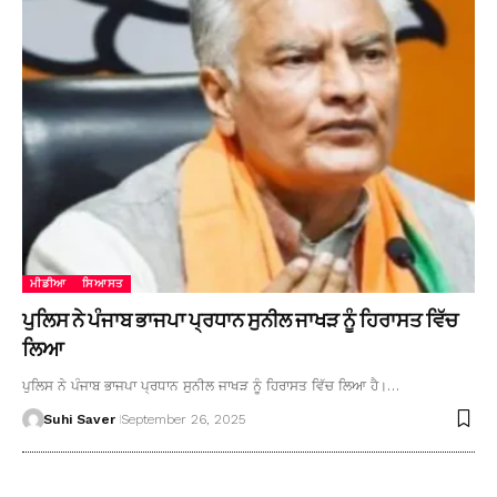
ਮੀਡੀਆ
ਸਿਆਸਤ
ਪੁਲਿਸ ਨੇ ਪੰਜਾਬ ਭਾਜਪਾ ਪ੍ਰਧਾਨ ਸੁਨੀਲ ਜਾਖੜ ਨੂੰ ਹਿਰਾਸਤ ਵਿੱਚ
ਲਿਆ
ਪੁਲਿਸ ਨੇ ਪੰਜਾਬ ਭਾਜਪਾ ਪ੍ਰਧਾਨ ਸੁਨੀਲ ਜਾਖੜ ਨੂੰ ਹਿਰਾਸਤ ਵਿੱਚ ਲਿਆ ਹੈ।…
Suhi Saver
September 26, 2025