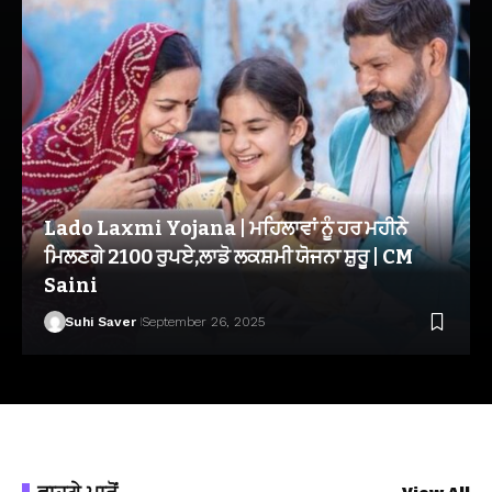
Lado Laxmi Yojana | ਮਹਿਲਾਵਾਂ ਨੂੰ ਹਰ ਮਹੀਨੇ
ਮਿਲਣਗੇ 2100 ਰੁਪਏ,ਲਾਡੋ ਲਕਸ਼ਮੀ ਯੋਜਨਾ ਸ਼ੁਰੂ | CM
Saini
Suhi Saver
September 26, 2025