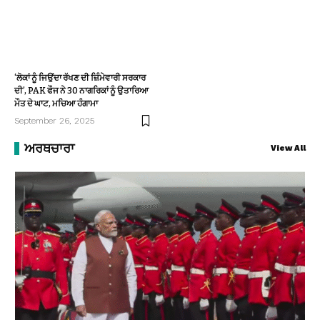
‘ਲੋਕਾਂ ਨੂੰ ਜਿਉਂਦਾ ਰੱਖਣ ਦੀ ਜ਼ਿੰਮੇਵਾਰੀ ਸਰਕਾਰ
ਦੀ’, PAK ਫੌਜ ਨੇ 30 ਨਾਗਰਿਕਾਂ ਨੂੰ ਉਤਾਰਿਆ
ਮੌਤ ਦੇ ਘਾਟ, ਮਚਿਆ ਹੰਗਾਮਾ
September 26, 2025
ਅਰਥਚਾਰਾ
View All