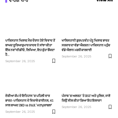
ਵਾਹਗੇ ਪਾਰੋਂ
View All
ਪਾਕਿਸਤਾਨ ਖਿਲਾਫ ਮੈਚ ਦੌਰਾਨ ਹੋਏ ਵਿਵਾਦ ਤੋਂ
ਖਾਲਿਸਤਾਨੀ ਗੁਰਪਤਵੰਤ ਪੰਨੂ ਖਿਲਾਫ ਭਾਰਤ
ਬਾਅਦ ਸੂਰਿਆਕੁਮਾਰ ਯਾਦਵ ਨੇ ਸਾਂਝਾ ਕੀਤਾ
ਸਰਕਾਰ ਦਾ ਵੱਡਾ ਐਕਸ਼ਨ! ਪਾਕਿਸਤਾਨ ਪਹੁੰਚ
ਇੱਕ ਨਵਾਂ ਵੀਡੀਓ, ਲਿਖਿਆ, ਇਹ ਕੁੱਤਾ ਭੌਂਕਦਾ
ਵੱਡੇ ਐਲਾਨ ਮਗਰੋਂ ਕਾਰਵਾਈ
ਹੈ…
September 26, 2025
September 26, 2025
ਏਸ਼ੀਆ ਕੱਪ ਦੇ ਇਤਿਹਾਸ ‘ਚ ਪਹਿਲੀ ਵਾਰ
ਪੰਜਾਬ ‘ਚ ਅਲਰਟ ‘ਤੇ BSF ਅਤੇ ਪੁਲਿਸ, ਜਾਣੋ
ਭਾਰਤ-ਪਾਕਿਸਤਾਨ ਦੇ ਵਿਚਾਲੇ ਫਾਈਨਲ, 41
ਕਿਉਂ ਸੀਲ ਕੀਤਾ ਗਿਆ ਇਹ ਇਲਾਕਾ!
ਸਾਲ ਬਾਅਦ IND vs PAK ‘ਮਹਾਮੁਕਾਬਲਾ’
September 26, 2025
September 26, 2025