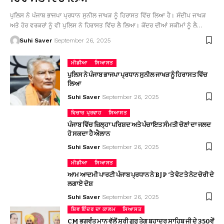
ਪੁਲਿਸ ਨੇ ਪੰਜਾਬ ਭਾਜਪਾ ਪ੍ਰਧਾਨ ਸੁਨੀਲ ਜਾਖੜ ਨੂੰ ਹਿਰਾਸਤ ਵਿੱਚ ਲਿਆ ਹੈ। ਸੰਦੀਪ ਜਾਖੜ
ਅਤੇ ਹੋਰ ਵਰਕਰਾਂ ਨੂੰ ਵੀ ਪੁਲਿਸ ਨੇ ਹਿਰਾਸਤ ਵਿੱਚ ਲੈ ਲਿਆ। ਕੇਂਦਰ ਦੀਆਂ ਸਕੀਮਾਂ ਨੂੰ ਲੈ…
Suhi Saver
September 26, 2025
ਮੀਡੀਆ
ਸਿਆਸਤ
ਪੁਲਿਸ ਨੇ ਪੰਜਾਬ ਭਾਜਪਾ ਪ੍ਰਧਾਨ ਸੁਨੀਲ ਜਾਖੜ ਨੂੰ ਹਿਰਾਸਤ ਵਿੱਚ
ਲਿਆ
Suhi Saver
September 26, 2025
ਵਿਚਾਰ ਪ੍ਰਵਾਹ
ਸਿਆਸਤ
ਪੰਜਾਬ ਵਿੱਚ ਜ਼ਿਲ੍ਹਾ ਪਰਿਸ਼ਦ ਅਤੇ ਪੰਚਾਇਤ ਸੰਮਤੀ ਚੋਣਾਂ ਦਾ ਜਲਦ
ਹੋ ਸਕਦਾ ਹੈ ਐਲਾਨ
Suhi Saver
September 26, 2025
ਮੀਡੀਆ
ਸਿਆਸਤ
ਆਮ ਆਦਮੀ ਪਾਰਟੀ ਪੰਜਾਬ ਪ੍ਰਧਾਨ ਨੇ BJP ‘ਤੇ ਵੋਟ ਤੇ ਨੋਟ ਚੋਰੀ ਦੇ
ਲਗਾਏ ਦੋਸ਼
Suhi Saver
September 26, 2025
ਸ਼ਿਵ ਇੰਦਰ ਦਾ ਕਾਲਮ
ਸਿਆਸਤ
CM ਭਗਵੰਤ ਮਾਨ ਵੱਲੋਂ ਸ੍ਰੀ ਗੁਰੂ ਤੇਗ ਬਹਾਦਰ ਸਾਹਿਬ ਜੀ ਦੇ 350ਵੇਂ