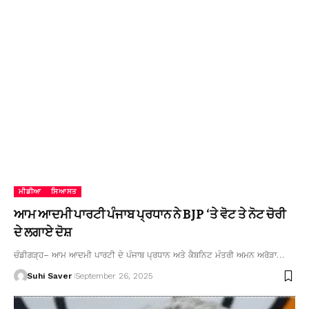
ਮੀਡੀਆ
ਸਿਆਸਤ
ਆਮ ਆਦਮੀ ਪਾਰਟੀ ਪੰਜਾਬ ਪ੍ਰਧਾਨ ਨੇ BJP ‘ਤੇ ਵੋਟ ਤੇ ਨੋਟ ਚੋਰੀ
ਦੇ ਲਗਾਏ ਦੋਸ਼
ਚੰਡੀਗੜ੍ਹ– ਆਮ ਆਦਮੀ ਪਾਰਟੀ ਦੇ ਪੰਜਾਬ ਪ੍ਰਧਾਨ ਅਤੇ ਕੈਬਨਿਟ ਮੰਤਰੀ ਅਮਨ ਅਰੋੜਾ…
Suhi Saver
September 26, 2025