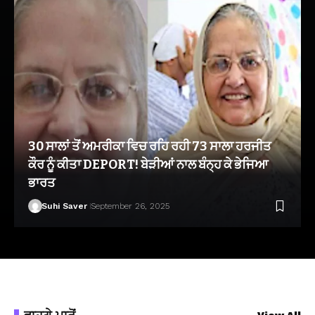
30 ਸਾਲਾਂ ਤੋਂ ਅਮਰੀਕਾ ਵਿਚ ਰਹਿ ਰਹੀ 73 ਸਾਲਾ ਹਰਜੀਤ
ਕੌਰ ਨੂੰ ਕੀਤਾ DEPORT! ਬੇੜੀਆਂ ਨਾਲ ਬੰਨ੍ਹ ਕੇ ਭੇਜਿਆ
ਭਾਰਤ
Suhi Saver
September 26, 2025