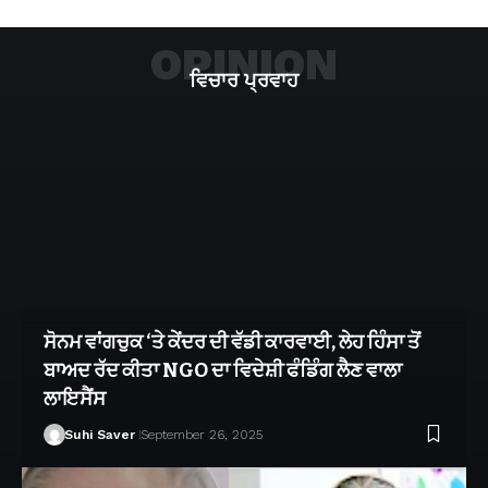
OPINION
ਵਿਚਾਰ ਪ੍ਰਵਾਹ
ਸੋਨਮ ਵਾਂਗਚੁਕ ‘ਤੇ ਕੇਂਦਰ ਦੀ ਵੱਡੀ ਕਾਰਵਾਈ, ਲੇਹ ਹਿੰਸਾ ਤੋਂ
ਬਾਅਦ ਰੱਦ ਕੀਤਾ NGO ਦਾ ਵਿਦੇਸ਼ੀ ਫੰਡਿੰਗ ਲੈਣ ਵਾਲਾ
ਲਾਇਸੈਂਸ
Suhi Saver
September 26, 2025