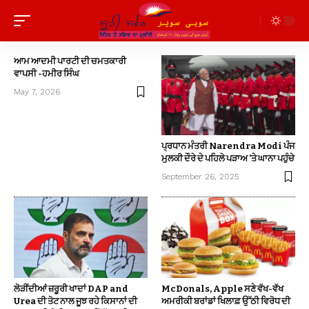
ਆਮ ਆਦਮੀ ਪਾਰਟੀ ਦੀ ਚਮਤਕਾਰੀ
ਵਾਪਸੀ -ਹਮੀਰ ਸਿੰਘ
May 7, 2026
ਪ੍ਰਧਾਨ ਮੰਤਰੀ Narendra Modi ਪੰਜ
ਮੁਲਕੀ ਦੌਰੇ ਦੇ ਪਹਿਲੇ ਪੜਾਅ ’ਤੇ ਘਾਨਾ ਪਹੁੰਚੇ
September 26, 2025
ਲੋੜੀਂਦੀਆਂ ਜ਼ਰੂਰੀ ਖਾਦਾਂ DAP and
McDonals, Apple ਸਣੇ ਵੱਖ-ਵੱਖ
Urea ਦੀ ਤੋਟ ਨਾਲ ਜੂਝ ਰਹੇ ਕਿਸਾਨਾਂ ਦੀ
ਅਮਰੀਕੀ ਬਰਾਂਡਾਂ ਖਿਲਾਫ਼ ਉੱਠੀ ਵਿਰੋਧ ਦੀ