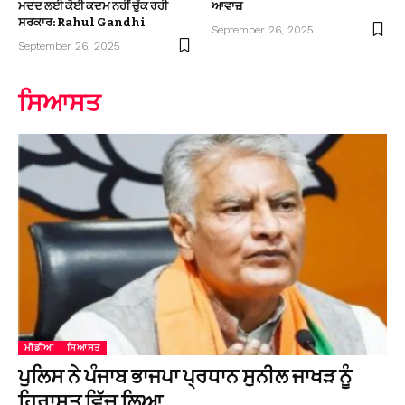
ਮਦਦ ਲਈ ਕੋਈ ਕਦਮ ਨਹੀਂ ਚੁੱਕ ਰਹੀ
ਆਵਾਜ਼
ਸਰਕਾਰ: Rahul Gandhi
September 26, 2025
September 26, 2025
ਸਿਆਸਤ
ਮੀਡੀਆ
ਸਿਆਸਤ
ਪੁਲਿਸ ਨੇ ਪੰਜਾਬ ਭਾਜਪਾ ਪ੍ਰਧਾਨ ਸੁਨੀਲ ਜਾਖੜ ਨੂੰ
ਹਿਰਾਸਤ ਵਿੱਚ ਲਿਆ