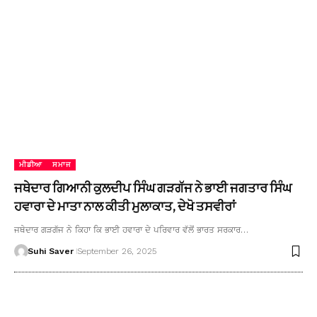
ਮੀਡੀਆ
ਸਮਾਜ
ਜਥੇਦਾਰ ਗਿਆਨੀ ਕੁਲਦੀਪ ਸਿੰਘ ਗੜਗੱਜ ਨੇ ਭਾਈ ਜਗਤਾਰ ਸਿੰਘ
ਹਵਾਰਾ ਦੇ ਮਾਤਾ ਨਾਲ ਕੀਤੀ ਮੁਲਾਕਾਤ, ਦੇਖੋ ਤਸਵੀਰਾਂ
ਜਥੇਦਾਰ ਗੜਗੱਜ ਨੇ ਕਿਹਾ ਕਿ ਭਾਈ ਹਵਾਰਾ ਦੇ ਪਰਿਵਾਰ ਵੱਲੋਂ ਭਾਰਤ ਸਰਕਾਰ…
Suhi Saver
September 26, 2025