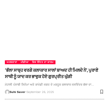
ਅਰਥਚਾਰਾ
ਮੀਡੀਆ
ਸ਼ਿਵ ਇੰਦਰ ਦਾ ਕਾਲਮ
‘ਭੱਲਾ ਸਾਬ੍ਹ ਵਰਗੇ ਕਲਾਕਾਰ ਸਾਲਾਂ ਬਾਅਦ ਹੀ ਮਿਲਦੇ ਨੇ’, ਪੁਰਾਣੇ
ਸਾਥੀ ਨੂੰ ਯਾਦ ਕਰ ਭਾਵੁਕ ਹੋਏ ਗੁਰਪ੍ਰੀਤ ਘੁੱਗੀ
ਮੋਹਾਲੀ ਪੰਜਾਬੀ ਸਿਨੇਮਾ ਅਤੇ ਕਾਮੇਡੀ ਜਗਤ ਦੇ ਮਸ਼ਹੂਰ ਕਲਾਕਾਰ ਜਸਵਿੰਦਰ ਭੱਲਾ ਦਾ…
Suhi Saver
September 26, 2025