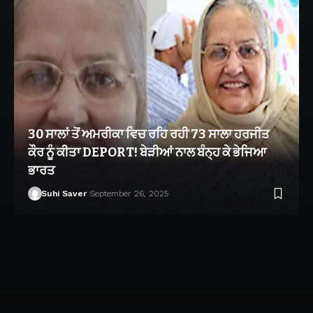
30 ਸਾਲਾਂ ਤੋਂ ਅਮਰੀਕਾ ਵਿਚ ਰਹਿ ਰਹੀ 73 ਸਾਲਾ ਹਰਜੀਤ
ਕੌਰ ਨੂੰ ਕੀਤਾ DEPORT! ਬੇੜੀਆਂ ਨਾਲ ਬੰਨ੍ਹ ਕੇ ਭੇਜਿਆ
ਭਾਰਤ
Suhi Saver
September 26, 2025