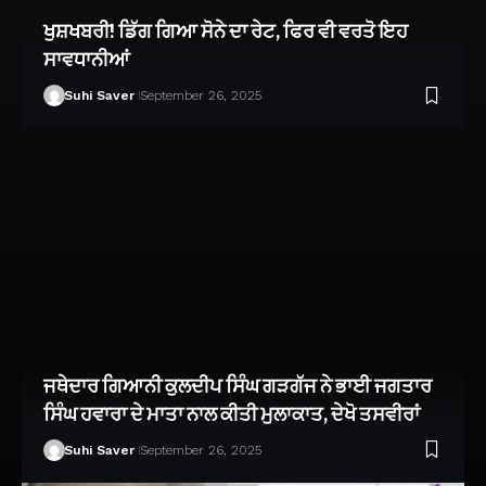
ਖੁਸ਼ਖਬਰੀ! ਡਿੱਗ ਗਿਆ ਸੋਨੇ ਦਾ ਰੇਟ, ਫਿਰ ਵੀ ਵਰਤੋ ਇਹ
ਸਾਵਧਾਨੀਆਂ
Suhi Saver
September 26, 2025
ਜਥੇਦਾਰ ਗਿਆਨੀ ਕੁਲਦੀਪ ਸਿੰਘ ਗੜਗੱਜ ਨੇ ਭਾਈ ਜਗਤਾਰ
ਸਿੰਘ ਹਵਾਰਾ ਦੇ ਮਾਤਾ ਨਾਲ ਕੀਤੀ ਮੁਲਾਕਾਤ, ਦੇਖੋ ਤਸਵੀਰਾਂ
Suhi Saver
September 26, 2025