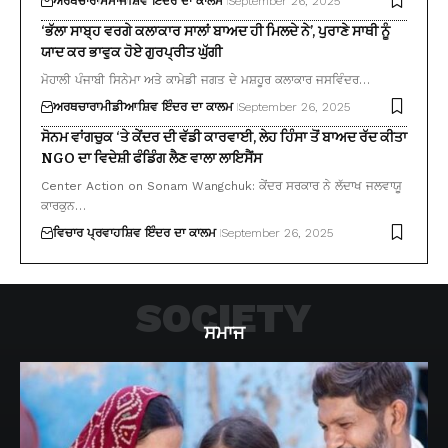
ਅਰਥਚਾਰਾ
ਸਮਾਜ
ਸ਼ਿਵ ਇੰਦਰ ਦਾ ਕਾਲਮ
September 26, 2025
‘ਭੱਲਾ ਸਾਬ੍ਹ ਵਰਗੇ ਕਲਾਕਾਰ ਸਾਲਾਂ ਬਾਅਦ ਹੀ ਮਿਲਦੇ ਨੇ’, ਪੁਰਾਣੇ ਸਾਥੀ ਨੂੰ
ਯਾਦ ਕਰ ਭਾਵੁਕ ਹੋਏ ਗੁਰਪ੍ਰੀਤ ਘੁੱਗੀ
ਮੋਹਾਲੀ ਪੰਜਾਬੀ ਸਿਨੇਮਾ ਅਤੇ ਕਾਮੇਡੀ ਜਗਤ ਦੇ ਮਸ਼ਹੂਰ ਕਲਾਕਾਰ ਜਸਵਿੰਦਰ…
ਅਰਥਚਾਰਾ
ਮੀਡੀਆ
ਸ਼ਿਵ ਇੰਦਰ ਦਾ ਕਾਲਮ
September 26, 2025
ਸੋਨਮ ਵਾਂਗਚੁਕ ‘ਤੇ ਕੇਂਦਰ ਦੀ ਵੱਡੀ ਕਾਰਵਾਈ, ਲੇਹ ਹਿੰਸਾ ਤੋਂ ਬਾਅਦ ਰੱਦ ਕੀਤਾ
NGO ਦਾ ਵਿਦੇਸ਼ੀ ਫੰਡਿੰਗ ਲੈਣ ਵਾਲਾ ਲਾਇਸੈਂਸ
Center Action on Sonam Wangchuk: ਕੇਂਦਰ ਸਰਕਾਰ ਨੇ ਲੱਦਾਖ ਜਲਵਾਯੂ
ਕਾਰਕੁਨ…
ਵਿਚਾਰ ਪ੍ਰਵਾਹ
ਸ਼ਿਵ ਇੰਦਰ ਦਾ ਕਾਲਮ
September 26, 2025
SOCIETY
ਸਮਾਜ