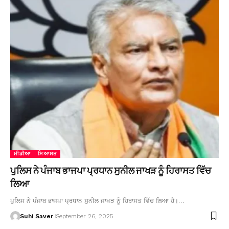
ਮੀਡੀਆ
ਸਿਆਸਤ
ਪੁਲਿਸ ਨੇ ਪੰਜਾਬ ਭਾਜਪਾ ਪ੍ਰਧਾਨ ਸੁਨੀਲ ਜਾਖੜ ਨੂੰ ਹਿਰਾਸਤ ਵਿੱਚ
ਲਿਆ
ਪੁਲਿਸ ਨੇ ਪੰਜਾਬ ਭਾਜਪਾ ਪ੍ਰਧਾਨ ਸੁਨੀਲ ਜਾਖੜ ਨੂੰ ਹਿਰਾਸਤ ਵਿੱਚ ਲਿਆ ਹੈ।…
Suhi Saver
September 26, 2025