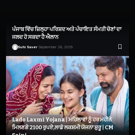
ਪੰਜਾਬ ਵਿੱਚ ਜ਼ਿਲ੍ਹਾ ਪਰਿਸ਼ਦ ਅਤੇ ਪੰਚਾਇਤ ਸੰਮਤੀ ਚੋਣਾਂ ਦਾ
ਜਲਦ ਹੋ ਸਕਦਾ ਹੈ ਐਲਾਨ
Suhi Saver
September 26, 2025
Lado Laxmi Yojana | ਮਹਿਲਾਵਾਂ ਨੂੰ ਹਰ ਮਹੀਨੇ
ਮਿਲਣਗੇ 2100 ਰੁਪਏ,ਲਾਡੋ ਲਕਸ਼ਮੀ ਯੋਜਨਾ ਸ਼ੁਰੂ | CM