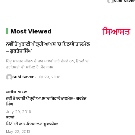
Suhi Saver
ਸਿਆਸਤ
Most Viewed
ਨਵੀਂ ਤੇ ਪੁਰਾਣੀ ਪੀੜ੍ਹੀ ਆਪਸ ‘ਚ ਬਿਠਾਵੇ ਤਾਲਮੇਲ
– ਗੁਰਤੇਜ ਸਿੰਘ
ਹਿੰਦੂ ਸਾਸਤਰ ਜੀਵਨ ਦੇ ਚਾਰ ਪੜਾਵਾਂ ਬਾਰੇ ਦੱਸਦੇ ਹਨ, ਉਨ੍ਹਾਂ ‘ਚ
ਗ੍ਰਹਿਸਤੀ ਵੀ ਸ਼ਾਮਿਲ ਹੈ।ਹੋਰ ਧਰਮ…
Suhi Saver
July 29, 2016
ਨਜ਼ਰੀਆ VIEW
ਨਵੀਂ ਤੇ ਪੁਰਾਣੀ ਪੀੜ੍ਹੀ ਆਪਸ ‘ਚ ਬਿਠਾਵੇ ਤਾਲਮੇਲ – ਗੁਰਤੇਜ
ਸਿੰਘ
July 29, 2016
ਕਹਾਣੀ
ਮਿੱਟੀ ਦੀ ਜਾਤ -ਇਕਬਾਲ ਰਾਮੂਵਾਲੀਆ
May 22, 2013