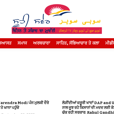
ਸਿਆਸਤ
ਸਮਾਜ
ਅਰਥਚਾਰਾ
ਸਾਹਿਤ, ਸੱਭਿਆਚਾਰ ਤੇ ਕਲਾ
ਮੀਡ
Narendra Modi ਪੰਜ ਮੁਲਕੀ ਦੌਰੇ
ਲੋੜੀਂਦੀਆਂ ਜ਼ਰੂਰੀ ਖਾਦਾਂ DAP and 
ਤੇ ਘਾਨਾ ਪਹੁੰਚੇ
ਨਾਲ ਜੂਝ ਰਹੇ ਕਿਸਾਨਾਂ ਦੀ ਮਦਦ ਲਈ ਕ
ਚੁੱਕ ਰਹੀ ਸਰਕਾਰ: Rahul Gandh