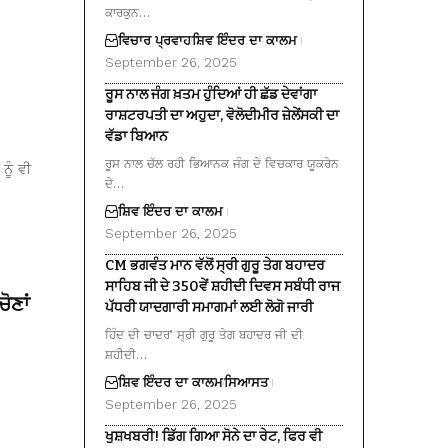
ਕਾਰਕੁਨ…
ਵਿਚਾਰ ਪ੍ਰਵਾਹ
ਸ਼ਿਵ ਇੰਦਰ ਦਾ ਕਾਲਮ
September 26, 2025
ਰੂਸ ਨਾਲ ਜੰਗ ਖ਼ਤਮ ਹੁੰਦਿਆਂ ਹੀ ਛੱਡ ਦੇਵਾਂਗਾ
ਰਾਸ਼ਟਰਪਤੀ ਦਾ ਅਹੁਦਾ, ਵੋਲੋਦੀਮੀਰ ਜ਼ੇਲੇਂਸਕੀ ਦਾ
ਵੱਡਾ ਬਿਆਨ
ਰੂਸ ਨਾਲ ਚੱਲ ਰਹੀ ਭਿਆਨਕ ਜੰਗ ਦੇ ਵਿਚਕਾਰ ਯੂਕਰੇਨ
ਨੂੰ ਵੀ
ਦੇ…
ਸ਼ਿਵ ਇੰਦਰ ਦਾ ਕਾਲਮ
September 26, 2025
CM ਭਗਵੰਤ ਮਾਨ ਵੱਲੋਂ ਸ੍ਰੀ ਗੁਰੂ ਤੇਗ ਬਹਾਦਰ
ਸਾਹਿਬ ਜੀ ਦੇ 350ਵੇਂ ਸ਼ਹੀਦੀ ਦਿਵਸ ਸਬੰਧੀ ਰਾਜ
ੋਣਾਂ
ਪੱਧਰੀ ਯਾਦਗਾਰੀ ਸਮਾਗਮਾਂ ਲਈ ਲੋਗੋ ਜਾਰੀ
ਹਿੰਦ ਦੀ ਚਾਦਰ’ ਸ੍ਰੀ ਗੁਰੂ ਤੇਗ ਬਹਾਦਰ ਜੀ ਦੀ
ਸ਼ਹੀਦੀ…
ਸ਼ਿਵ ਇੰਦਰ ਦਾ ਕਾਲਮ
ਸਿਆਸਤ
September 26, 2025
ਖੁਸ਼ਖਬਰੀ! ਡਿੱਗ ਗਿਆ ਸੋਨੇ ਦਾ ਰੇਟ, ਫਿਰ ਵੀ