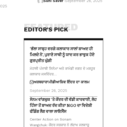
Suhi Saver
September 26, 2025
2025
FEATURED
EDITOR'S PICK
‘ਭੱਲਾ ਸਾਬ੍ਹ ਵਰਗੇ ਕਲਾਕਾਰ ਸਾਲਾਂ ਬਾਅਦ ਹੀ
ਮਿਲਦੇ ਨੇ’, ਪੁਰਾਣੇ ਸਾਥੀ ਨੂੰ ਯਾਦ ਕਰ ਭਾਵੁਕ ਹੋਏ
ਗੁਰਪ੍ਰੀਤ ਘੁੱਗੀ
ਮੋਹਾਲੀ ਪੰਜਾਬੀ ਸਿਨੇਮਾ ਅਤੇ ਕਾਮੇਡੀ ਜਗਤ ਦੇ ਮਸ਼ਹੂਰ
ਕਲਾਕਾਰ ਜਸਵਿੰਦਰ…
ਅਰਥਚਾਰਾ
ਮੀਡੀਆ
ਸ਼ਿਵ ਇੰਦਰ ਦਾ ਕਾਲਮ
September 26, 2025
ਸੋਨਮ ਵਾਂਗਚੁਕ ‘ਤੇ ਕੇਂਦਰ ਦੀ ਵੱਡੀ ਕਾਰਵਾਈ, ਲੇਹ
ਹਿੰਸਾ ਤੋਂ ਬਾਅਦ ਰੱਦ ਕੀਤਾ NGO ਦਾ ਵਿਦੇਸ਼ੀ
ਫੰਡਿੰਗ ਲੈਣ ਵਾਲਾ ਲਾਇਸੈਂਸ
Center Action on Sonam
Wangchuk: ਕੇਂਦਰ ਸਰਕਾਰ ਨੇ ਲੱਦਾਖ ਜਲਵਾਯੂ