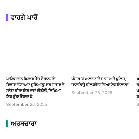
ਵਾਹਗੇ ਪਾਰੋਂ
ਪਾਕਿਸਤਾਨ ਖਿਲਾਫ ਮੈਚ ਦੌਰਾਨ ਹੋਏ
ਪੰਜਾਬ ‘ਚ ਅਲਰਟ ‘ਤੇ BSF ਅਤੇ ਪੁਲਿਸ,
ਖ
ਵਿਵਾਦ ਤੋਂ ਬਾਅਦ ਸੂਰਿਆਕੁਮਾਰ ਯਾਦਵ ਨੇ
ਜਾਣੋ ਕਿਉਂ ਸੀਲ ਕੀਤਾ ਗਿਆ ਇਹ ਇਲਾਕਾ!
ਭ
ਸਾਂਝਾ ਕੀਤਾ ਇੱਕ ਨਵਾਂ ਵੀਡੀਓ, ਲਿਖਿਆ,
ਪ
September 26, 2025
ਇਹ ਕੁੱਤਾ ਭੌਂਕਦਾ ਹੈ…
ਕ
September 26, 2025
S
ਅਰਥਚਾਰਾ