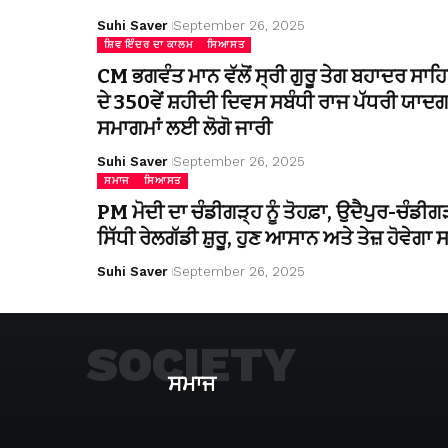
Suhi Saver
September 26, 2025
ਸ਼ਿਵ ਇੰਦਰ ਦਾ ਕਾਲਮ
ਸਿਆਸਤ
CM ਭਗਵੰਤ ਮਾਨ ਵੱਲੋਂ ਸ੍ਰੀ ਗੁਰੂ ਤੇਗ ਬਹਾਦਰ ਸਾਹ
ਦੇ 350ਵੇਂ ਸ਼ਹੀਦੀ ਦਿਵਸ ਸਬੰਧੀ ਰਾਜ ਪੱਧਰੀ ਯਾਦਗ
ਸਮਾਗਮਾਂ ਲਈ ਲੋਗੋ ਜਾਰੀ
Suhi Saver
September 26, 2025
ਸਮਾਜ
ਸਿਆਸਤ
PM ਮੋਦੀ ਦਾ ਚੰਡੀਗੜ੍ਹ ਨੂੰ ਤੋਹਫ਼ਾ, ਉਦੈਪੁਰ-ਚੰਡੀਗ
ਸਿੱਧੀ ਰੇਲਗੱਡੀ ਸ਼ੁਰੂ, ਹੁਣ ਆਸਾਨ ਅਤੇ ਤੇਜ਼ ਹੋਵੇਗਾ
Suhi Saver
September 26, 2025
SOCIETY
ਸਮਾਜ