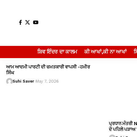
ਸ਼ਿਵ ਇੰਦਰ ਦਾ ਕਾਲਮ
ਕੀ ਆਖਾਂ,ਕੀ ਨਾ ਆਖਾਂ
ਆਮ ਆਦਮੀ ਪਾਰਟੀ ਦੀ ਚਮਤਕਾਰੀ ਵਾਪਸੀ -ਹਮੀਰ
ਸਿੰਘ
Suhi Saver
May 7, 2026
ਪ੍ਰਧਾਨ ਮੰਤਰੀ 
ਦੇ ਪਹਿਲੇ ਪੜਾਅ ’