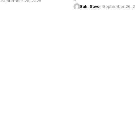
September 26, 2025
Suhi Saver
September 26, 