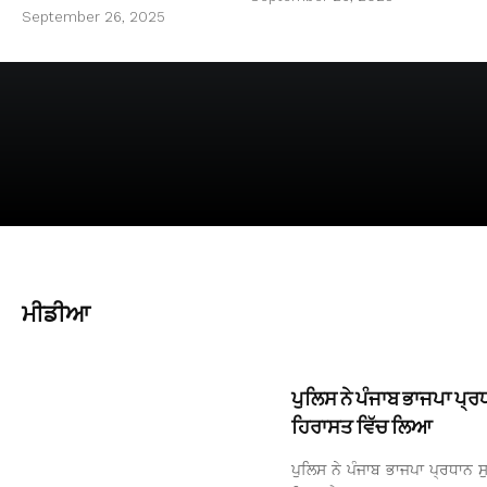
September 26, 2025
ਮੀਡੀਆ
ਪੁਲਿਸ ਨੇ ਪੰਜਾਬ ਭਾਜਪਾ ਪ੍ਰਧ
ਹਿਰਾਸਤ ਵਿੱਚ ਲਿਆ
ਪੁਲਿਸ ਨੇ ਪੰਜਾਬ ਭਾਜਪਾ ਪ੍ਰਧਾਨ ਸ