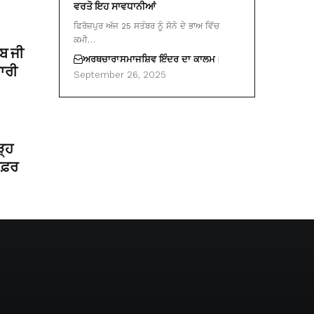
ਵਰਤੋ ਇਹ ਸਾਵਧਾਨੀਆਂ
ਫਿਰੋਜ਼ਪੁਰ ਅੱਜ 25 ਸਤੰਬਰ ਨੂੰ ਸੋਨੇ ਦੇ ਭਾਅ ਵਿੱਚ
ਕਮੀ…
ਿਬ ਜੀ
ਅਰਥਚਾਰਾ
ਸਮਾਜ
ਸ਼ਿਵ ਇੰਦਰ ਦਾ ਕਾਲਮ
ਾਰੀ
September 26, 2025
ੜ੍ਹ
 ਸਫ਼ਰ