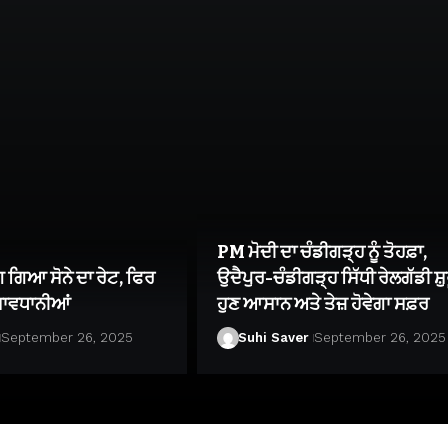
PM ਮੋਦੀ ਦਾ ਚੰਡੀਗੜ੍ਹ ਨੂੰ ਤੋਹਫ਼ਾ,
ਗ ਗਿਆ ਸੋਨੇ ਦਾ ਰੇਟ, ਫਿਰ
ਉਦੈਪੁਰ-ਚੰਡੀਗੜ੍ਹ ਸਿੱਧੀ ਰੇਲਗੱਡੀ ਸ਼ੁਰ
ਸਾਵਧਾਨੀਆਂ
ਹੁਣ ਆਸਾਨ ਅਤੇ ਤੇਜ਼ ਹੋਵੇਗਾ ਸਫ਼ਰ
September 26, 2025
Suhi Saver
September 26, 2025