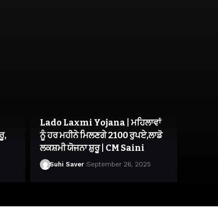
Lado Laxmi Yojana | ਮਹਿਲਾਵਾਂ
ੂ,
ਨੂੰ ਹਰ ਮਹੀਨੇ ਮਿਲਣਗੇ 2100 ਰੁਪਏ,ਲਾਡੋ
ਲਕਸ਼ਮੀ ਯੋਜਨਾ ਸ਼ੁਰੂ | CM Saini
Suhi Saver
September 26, 2025