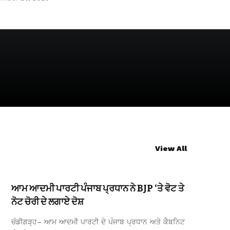
View All
ਆਮ ਆਦਮੀ ਪਾਰਟੀ ਪੰਜਾਬ ਪ੍ਰਧਾਨ ਨੇ BJP ‘ਤੇ ਵੋਟ ਤੇ
ਨੋਟ ਚੋਰੀ ਦੇ ਲਗਾਏ ਦੋਸ਼
ਚੰਡੀਗੜ੍ਹ– ਆਮ ਆਦਮੀ ਪਾਰਟੀ ਦੇ ਪੰਜਾਬ ਪ੍ਰਧਾਨ ਅਤੇ ਕੈਬਨਿਟ