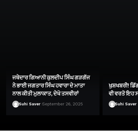
ਜਥੇਦਾਰ ਗਿਆਨੀ ਕੁਲਦੀਪ ਸਿੰਘ ਗੜਗੱਜ
ਨੇ ਭਾਈ ਜਗਤਾਰ ਸਿੰਘ ਹਵਾਰਾ ਦੇ ਮਾਤਾ
ਖੁਸ਼ਖਬਰੀ! ਡਿੱ
ਨਾਲ ਕੀਤੀ ਮੁਲਾਕਾਤ, ਦੇਖੋ ਤਸਵੀਰਾਂ
ਵੀ ਵਰਤੋ ਇਹ 
Suhi Saver
September 26, 2025
Suhi Saver