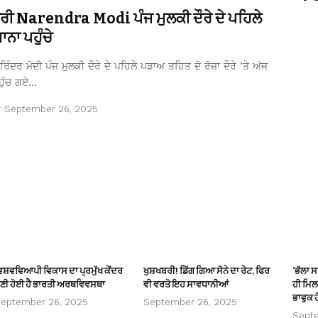
ਤਰੀ Narendra Modi ਪੰਜ ਮੁਲਕੀ ਦੌਰੇ ਦੇ ਪਹਿਲੇ
ਨਾ ਪਹੁੰਚੇ
ਿੰਦਰ ਮੋਦੀ ਪੰਜ ਮੁਲਕੀ ਦੌਰੇ ਦੇ ਪਹਿਲੇ ਪੜਾਅ ਤਹਿਤ ਦੋ ਰੋਜ਼ਾ ਦੌਰੇ ’ਤੇ ਅੱਜ
ਹੁੰਚ ਗਏ…
r
September 26, 2025
ਿਸ਼ਵਵਿਆਪੀ ਵਿਕਾਸ ਦਾ ਪ੍ਰਮੁੱਖ ਕੇਂਦਰ
ਖੁਸ਼ਖਬਰੀ! ਡਿੱਗ ਗਿਆ ਸੋਨੇ ਦਾ ਰੇਟ, ਫਿਰ
‘ਭੱਲਾ 
ਣੀ ਹੋਈ ਹੈ ਭਾਰਤੀ ਅਰਥਵਿਵਸਥਾ
ਵੀ ਵਰਤੋ ਇਹ ਸਾਵਧਾਨੀਆਂ
ਹੀ ਮਿਲਦ
ਭਾਵੁਕ ਹ
eptember 26, 2025
September 26, 2025
Sept