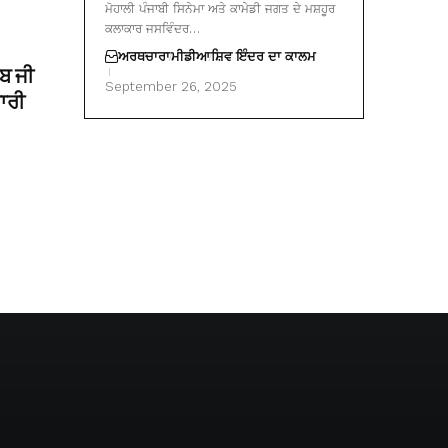
ਮੋਹਾਲੀ ਪੰਜਾਬੀ ਸਿਨੇਮਾ ਅਤੇ ਕਾਮੇਡੀ ਜਗਤ ਦੇ ਮਸ਼ਹੂਰ
ਕਲਾਕਾਰ ਜਸਵਿੰਦਰ…
ਅਰਥਚਾਰਾ
ਮੀਡੀਆ
ਸ਼ਿਵ ਇੰਦਰ ਦਾ ਕਾਲਮ
ਿਬ ਜੀ
September 26, 2025
ਾਰੀ