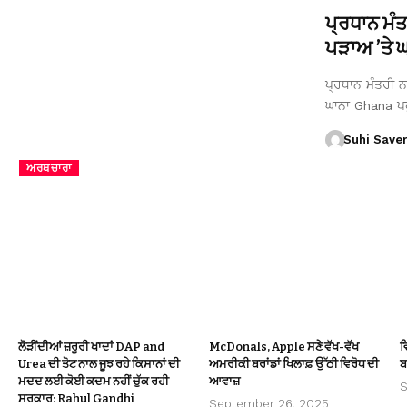
ਪ੍ਰਧਾਨ ਮੰ
ਪੜਾਅ ’ਤੇ ਘਾ
ਪ੍ਰਧਾਨ ਮੰਤਰੀ ਨਰ
ਘਾਨਾ Ghana ਪ
Suhi Save
ਅਰਥਚਾਰਾ
ਲੋੜੀਂਦੀਆਂ ਜ਼ਰੂਰੀ ਖਾਦਾਂ DAP and
McDonals, Apple ਸਣੇ ਵੱਖ-ਵੱਖ
ਵ
Urea ਦੀ ਤੋਟ ਨਾਲ ਜੂਝ ਰਹੇ ਕਿਸਾਨਾਂ ਦੀ
ਅਮਰੀਕੀ ਬਰਾਂਡਾਂ ਖਿਲਾਫ਼ ਉੱਠੀ ਵਿਰੋਧ ਦੀ
ਬ
ਮਦਦ ਲਈ ਕੋਈ ਕਦਮ ਨਹੀਂ ਚੁੱਕ ਰਹੀ
ਆਵਾਜ਼
S
ਸਰਕਾਰ: Rahul Gandhi
September 26, 2025