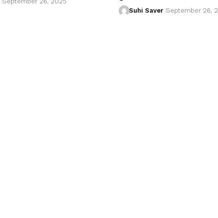
September 26, 2025
Suhi Saver
September 26, 