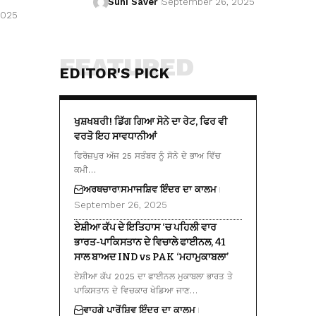
Suhi Saver
September 26, 2025
2025
FEATURED
EDITOR'S PICK
ਖੁਸ਼ਖਬਰੀ! ਡਿੱਗ ਗਿਆ ਸੋਨੇ ਦਾ ਰੇਟ, ਫਿਰ ਵੀ
ਵਰਤੋ ਇਹ ਸਾਵਧਾਨੀਆਂ
ਫਿਰੋਜ਼ਪੁਰ ਅੱਜ 25 ਸਤੰਬਰ ਨੂੰ ਸੋਨੇ ਦੇ ਭਾਅ ਵਿੱਚ
ਕਮੀ…
ਅਰਥਚਾਰਾ
ਸਮਾਜ
ਸ਼ਿਵ ਇੰਦਰ ਦਾ ਕਾਲਮ
September 26, 2025
ਏਸ਼ੀਆ ਕੱਪ ਦੇ ਇਤਿਹਾਸ ‘ਚ ਪਹਿਲੀ ਵਾਰ
ਭਾਰਤ-ਪਾਕਿਸਤਾਨ ਦੇ ਵਿਚਾਲੇ ਫਾਈਨਲ, 41
ਸਾਲ ਬਾਅਦ IND vs PAK ‘ਮਹਾਮੁਕਾਬਲਾ’
ਏਸ਼ੀਆ ਕੱਪ 2025 ਦਾ ਫਾਈਨਲ ਮੁਕਾਬਲਾ ਭਾਰਤ ਤੇ
ਪਾਕਿਸਤਾਨ ਦੇ ਵਿਚਕਾਰ ਖੇਡਿਆ ਜਾਣ…
ਵਾਹਗੇ ਪਾਰੋਂ
ਸ਼ਿਵ ਇੰਦਰ ਦਾ ਕਾਲਮ