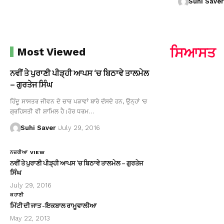
Suhi Saver
ਸਿਆਸਤ
Most Viewed
ਨਵੀਂ ਤੇ ਪੁਰਾਣੀ ਪੀੜ੍ਹੀ ਆਪਸ ‘ਚ ਬਿਠਾਵੇ ਤਾਲਮੇਲ
– ਗੁਰਤੇਜ ਸਿੰਘ
ਹਿੰਦੂ ਸਾਸਤਰ ਜੀਵਨ ਦੇ ਚਾਰ ਪੜਾਵਾਂ ਬਾਰੇ ਦੱਸਦੇ ਹਨ, ਉਨ੍ਹਾਂ ‘ਚ
ਗ੍ਰਹਿਸਤੀ ਵੀ ਸ਼ਾਮਿਲ ਹੈ।ਹੋਰ ਧਰਮ…
Suhi Saver
July 29, 2016
ਨਜ਼ਰੀਆ VIEW
ਨਵੀਂ ਤੇ ਪੁਰਾਣੀ ਪੀੜ੍ਹੀ ਆਪਸ ‘ਚ ਬਿਠਾਵੇ ਤਾਲਮੇਲ – ਗੁਰਤੇਜ
ਸਿੰਘ
July 29, 2016
ਕਹਾਣੀ
ਮਿੱਟੀ ਦੀ ਜਾਤ -ਇਕਬਾਲ ਰਾਮੂਵਾਲੀਆ
May 22, 2013