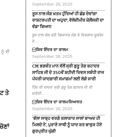
September 26, 2025
ਰੂਸ ਨਾਲ ਜੰਗ ਖ਼ਤਮ ਹੁੰਦਿਆਂ ਹੀ ਛੱਡ ਦੇਵਾਂਗਾ
ਰਾਸ਼ਟਰਪਤੀ ਦਾ ਅਹੁਦਾ, ਵੋਲੋਦੀਮੀਰ ਜ਼ੇਲੇਂਸਕੀ ਦਾ
ਵੱਡਾ ਬਿਆਨ
ਰੂਸ ਨਾਲ ਚੱਲ ਰਹੀ ਭਿਆਨਕ ਜੰਗ ਦੇ ਵਿਚਕਾਰ ਯੂਕਰੇਨ
ਦੇ…
ਸ਼ਿਵ ਇੰਦਰ ਦਾ ਕਾਲਮ
ਨੂੰ ਵੀ
September 26, 2025
CM ਭਗਵੰਤ ਮਾਨ ਵੱਲੋਂ ਸ੍ਰੀ ਗੁਰੂ ਤੇਗ ਬਹਾਦਰ
ਸਾਹਿਬ ਜੀ ਦੇ 350ਵੇਂ ਸ਼ਹੀਦੀ ਦਿਵਸ ਸਬੰਧੀ ਰਾਜ
ਪੱਧਰੀ ਯਾਦਗਾਰੀ ਸਮਾਗਮਾਂ ਲਈ ਲੋਗੋ ਜਾਰੀ
ਹਿੰਦ ਦੀ ਚਾਦਰ’ ਸ੍ਰੀ ਗੁਰੂ ਤੇਗ ਬਹਾਦਰ ਜੀ ਦੀ
ਟ ਤੇ
ਸ਼ਹੀਦੀ…
ਸ਼ਿਵ ਇੰਦਰ ਦਾ ਕਾਲਮ
ਸਿਆਸਤ
September 26, 2025
‘ਭੱਲਾ ਸਾਬ੍ਹ ਵਰਗੇ ਕਲਾਕਾਰ ਸਾਲਾਂ ਬਾਅਦ ਹੀ
ਮਿਲਦੇ ਨੇ’, ਪੁਰਾਣੇ ਸਾਥੀ ਨੂੰ ਯਾਦ ਕਰ ਭਾਵੁਕ ਹੋਏ
ੋਣਾਂ
ਗੁਰਪ੍ਰੀਤ ਘੁੱਗੀ