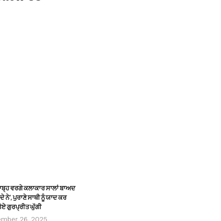
ਸਾਬ੍ਹ ਵਰਗੇ ਕਲਾਕਾਰ ਸਾਲਾਂ ਬਾਅਦ
ੇ ਨੇ’, ਪੁਰਾਣੇ ਸਾਥੀ ਨੂੰ ਯਾਦ ਕਰ
ੋਏ ਗੁਰਪ੍ਰੀਤ ਘੁੱਗੀ
ember 26, 2025