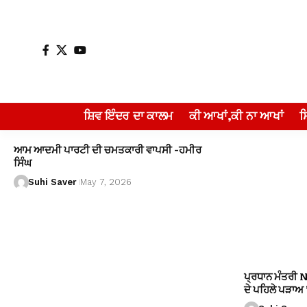
ਸ਼ਿਵ ਇੰਦਰ ਦਾ ਕਾਲਮ
ਕੀ ਆਖਾਂ,ਕੀ ਨਾ ਆਖਾਂ
ਆਮ ਆਦਮੀ ਪਾਰਟੀ ਦੀ ਚਮਤਕਾਰੀ ਵਾਪਸੀ -ਹਮੀਰ
ਸਿੰਘ
Suhi Saver
May 7, 2026
ਪ੍ਰਧਾਨ ਮੰਤਰੀ 
ਦੇ ਪਹਿਲੇ ਪੜਾਅ ’