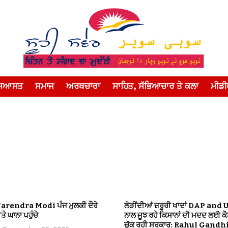
ਸਿਆਸਤ
ਸਮਾਜ
ਅਰਥਚਾਰਾ
ਸਾਹਿਤ, ਸੱਭਿਆਚਾਰ ਤੇ ਕਲਾ
ਮੀਡ
Narendra Modi ਪੰਜ ਮੁਲਕੀ ਦੌਰੇ
ਲੋੜੀਂਦੀਆਂ ਜ਼ਰੂਰੀ ਖਾਦਾਂ DAP and 
ਤੇ ਘਾਨਾ ਪਹੁੰਚੇ
ਨਾਲ ਜੂਝ ਰਹੇ ਕਿਸਾਨਾਂ ਦੀ ਮਦਦ ਲਈ ਕ
ਚੁੱਕ ਰਹੀ ਸਰਕਾਰ: Rahul Gandh