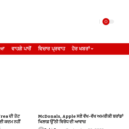
ੀਆ
ਵਾਹਗੇ ਪਾਰੋਂ
ਵਿਚਾਰ ਪ੍ਰਵਾਹ
ਹੋਰ ਖਬਰਾਂ
Urea ਦੀ ਤੋਟ
McDonals, Apple ਸਣੇ ਵੱਖ-ਵੱਖ ਅਮਰੀਕੀ ਬਰਾਂਡਾਂ
ੋਈ ਕਦਮ ਨਹੀਂ
ਖਿਲਾਫ਼ ਉੱਠੀ ਵਿਰੋਧ ਦੀ ਆਵਾਜ਼
i