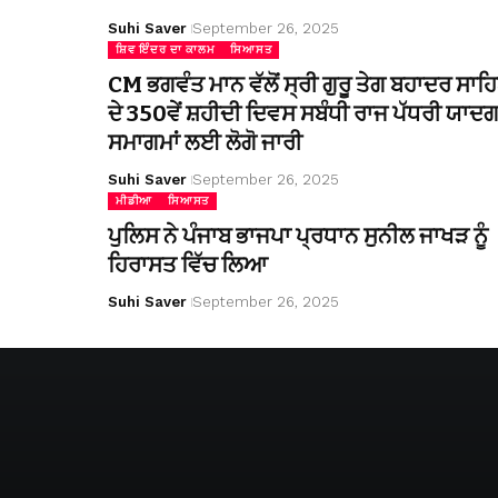
Suhi Saver
September 26, 2025
ਸ਼ਿਵ ਇੰਦਰ ਦਾ ਕਾਲਮ
ਸਿਆਸਤ
CM ਭਗਵੰਤ ਮਾਨ ਵੱਲੋਂ ਸ੍ਰੀ ਗੁਰੂ ਤੇਗ ਬਹਾਦਰ ਸਾਹ
ਦੇ 350ਵੇਂ ਸ਼ਹੀਦੀ ਦਿਵਸ ਸਬੰਧੀ ਰਾਜ ਪੱਧਰੀ ਯਾਦਗ
ਸਮਾਗਮਾਂ ਲਈ ਲੋਗੋ ਜਾਰੀ
Suhi Saver
September 26, 2025
ਮੀਡੀਆ
ਸਿਆਸਤ
ਪੁਲਿਸ ਨੇ ਪੰਜਾਬ ਭਾਜਪਾ ਪ੍ਰਧਾਨ ਸੁਨੀਲ ਜਾਖੜ ਨੂੰ
ਹਿਰਾਸਤ ਵਿੱਚ ਲਿਆ
Suhi Saver
September 26, 2025