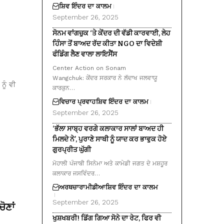
ਸ਼ਿਵ ਇੰਦਰ ਦਾ ਕਾਲਮ
September 26, 2025
ਸੋਨਮ ਵਾਂਗਚੁਕ ‘ਤੇ ਕੇਂਦਰ ਦੀ ਵੱਡੀ ਕਾਰਵਾਈ, ਲੇਹ
ਹਿੰਸਾ ਤੋਂ ਬਾਅਦ ਰੱਦ ਕੀਤਾ NGO ਦਾ ਵਿਦੇਸ਼ੀ
ਫੰਡਿੰਗ ਲੈਣ ਵਾਲਾ ਲਾਇਸੈਂਸ
Center Action on Sonam
Wangchuk: ਕੇਂਦਰ ਸਰਕਾਰ ਨੇ ਲੱਦਾਖ ਜਲਵਾਯੂ
ਨੂੰ ਵੀ
ਕਾਰਕੁਨ…
ਵਿਚਾਰ ਪ੍ਰਵਾਹ
ਸ਼ਿਵ ਇੰਦਰ ਦਾ ਕਾਲਮ
September 26, 2025
‘ਭੱਲਾ ਸਾਬ੍ਹ ਵਰਗੇ ਕਲਾਕਾਰ ਸਾਲਾਂ ਬਾਅਦ ਹੀ
ਮਿਲਦੇ ਨੇ’, ਪੁਰਾਣੇ ਸਾਥੀ ਨੂੰ ਯਾਦ ਕਰ ਭਾਵੁਕ ਹੋਏ
ਗੁਰਪ੍ਰੀਤ ਘੁੱਗੀ
ਮੋਹਾਲੀ ਪੰਜਾਬੀ ਸਿਨੇਮਾ ਅਤੇ ਕਾਮੇਡੀ ਜਗਤ ਦੇ ਮਸ਼ਹੂਰ
ਕਲਾਕਾਰ ਜਸਵਿੰਦਰ…
ਅਰਥਚਾਰਾ
ਮੀਡੀਆ
ਸ਼ਿਵ ਇੰਦਰ ਦਾ ਕਾਲਮ
September 26, 2025
ੋਣਾਂ
ਖੁਸ਼ਖਬਰੀ! ਡਿੱਗ ਗਿਆ ਸੋਨੇ ਦਾ ਰੇਟ, ਫਿਰ ਵੀ