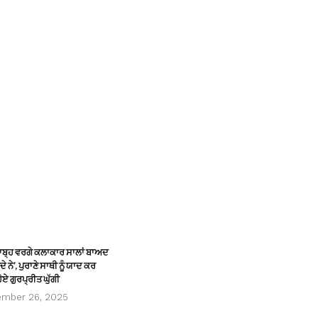
ਸਾਬ੍ਹ ਵਰਗੇ ਕਲਾਕਾਰ ਸਾਲਾਂ ਬਾਅਦ
ੇ ਨੇ’, ਪੁਰਾਣੇ ਸਾਥੀ ਨੂੰ ਯਾਦ ਕਰ
ੋਏ ਗੁਰਪ੍ਰੀਤ ਘੁੱਗੀ
ember 26, 2025