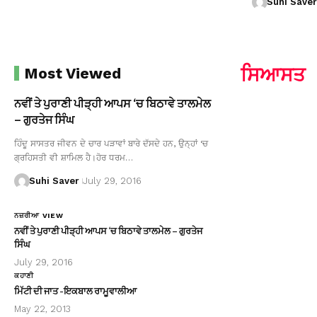
Suhi Saver
ਸਿਆਸਤ
Most Viewed
ਨਵੀਂ ਤੇ ਪੁਰਾਣੀ ਪੀੜ੍ਹੀ ਆਪਸ ‘ਚ ਬਿਠਾਵੇ ਤਾਲਮੇਲ
– ਗੁਰਤੇਜ ਸਿੰਘ
ਹਿੰਦੂ ਸਾਸਤਰ ਜੀਵਨ ਦੇ ਚਾਰ ਪੜਾਵਾਂ ਬਾਰੇ ਦੱਸਦੇ ਹਨ, ਉਨ੍ਹਾਂ ‘ਚ
ਗ੍ਰਹਿਸਤੀ ਵੀ ਸ਼ਾਮਿਲ ਹੈ।ਹੋਰ ਧਰਮ…
Suhi Saver
July 29, 2016
ਨਜ਼ਰੀਆ VIEW
ਨਵੀਂ ਤੇ ਪੁਰਾਣੀ ਪੀੜ੍ਹੀ ਆਪਸ ‘ਚ ਬਿਠਾਵੇ ਤਾਲਮੇਲ – ਗੁਰਤੇਜ
ਸਿੰਘ
July 29, 2016
ਕਹਾਣੀ
ਮਿੱਟੀ ਦੀ ਜਾਤ -ਇਕਬਾਲ ਰਾਮੂਵਾਲੀਆ
May 22, 2013