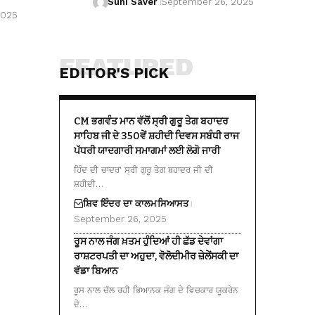
Suhi Saver
September 26, 2025
2025
FEATURED
EDITOR'S PICK
CM ਭਗਵੰਤ ਮਾਨ ਵੱਲੋਂ ਸ੍ਰੀ ਗੁਰੂ ਤੇਗ ਬਹਾਦਰ
ਸਾਹਿਬ ਜੀ ਦੇ 350ਵੇਂ ਸ਼ਹੀਦੀ ਦਿਵਸ ਸਬੰਧੀ ਰਾਜ
ਪੱਧਰੀ ਯਾਦਗਾਰੀ ਸਮਾਗਮਾਂ ਲਈ ਲੋਗੋ ਜਾਰੀ
ਹਿੰਦ ਦੀ ਚਾਦਰ’ ਸ੍ਰੀ ਗੁਰੂ ਤੇਗ ਬਹਾਦਰ ਜੀ ਦੀ
ਸ਼ਹੀਦੀ…
ਸ਼ਿਵ ਇੰਦਰ ਦਾ ਕਾਲਮ
ਸਿਆਸਤ
September 26, 2025
ਰੂਸ ਨਾਲ ਜੰਗ ਖ਼ਤਮ ਹੁੰਦਿਆਂ ਹੀ ਛੱਡ ਦੇਵਾਂਗਾ
ਰਾਸ਼ਟਰਪਤੀ ਦਾ ਅਹੁਦਾ, ਵੋਲੋਦੀਮੀਰ ਜ਼ੇਲੇਂਸਕੀ ਦਾ
ਵੱਡਾ ਬਿਆਨ
ਰੂਸ ਨਾਲ ਚੱਲ ਰਹੀ ਭਿਆਨਕ ਜੰਗ ਦੇ ਵਿਚਕਾਰ ਯੂਕਰੇਨ
ਦੇ…