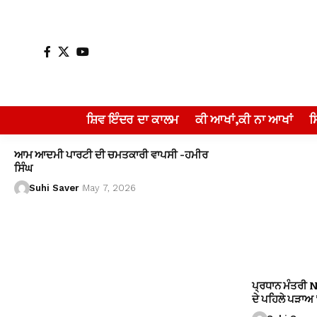
ਸ਼ਿਵ ਇੰਦਰ ਦਾ ਕਾਲਮ
ਕੀ ਆਖਾਂ,ਕੀ ਨਾ ਆਖਾਂ
ਆਮ ਆਦਮੀ ਪਾਰਟੀ ਦੀ ਚਮਤਕਾਰੀ ਵਾਪਸੀ -ਹਮੀਰ
ਸਿੰਘ
Suhi Saver
May 7, 2026
ਪ੍ਰਧਾਨ ਮੰਤਰੀ 
ਦੇ ਪਹਿਲੇ ਪੜਾਅ ’