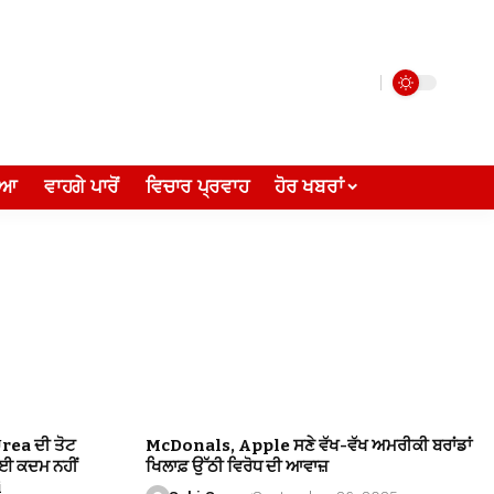
ੀਆ
ਵਾਹਗੇ ਪਾਰੋਂ
ਵਿਚਾਰ ਪ੍ਰਵਾਹ
ਹੋਰ ਖਬਰਾਂ
Urea ਦੀ ਤੋਟ
McDonals, Apple ਸਣੇ ਵੱਖ-ਵੱਖ ਅਮਰੀਕੀ ਬਰਾਂਡਾਂ
ੋਈ ਕਦਮ ਨਹੀਂ
ਖਿਲਾਫ਼ ਉੱਠੀ ਵਿਰੋਧ ਦੀ ਆਵਾਜ਼
i