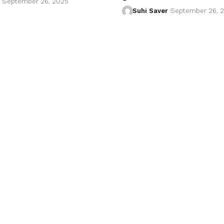
September 26, 2025
Suhi Saver
September 26, 