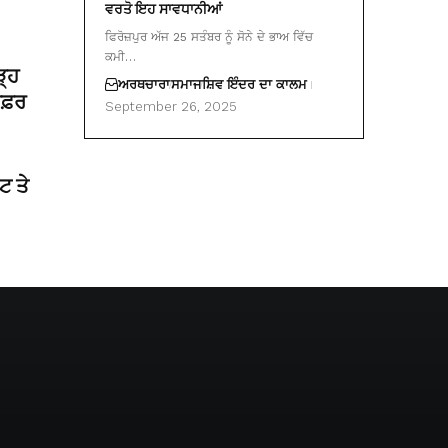
ਵਰਤੋ ਇਹ ਸਾਵਧਾਨੀਆਂ
ਫਿਰੋਜ਼ਪੁਰ ਅੱਜ 25 ਸਤੰਬਰ ਨੂੰ ਸੋਨੇ ਦੇ ਭਾਅ ਵਿੱਚ
ਕਮੀ…
ੜ੍ਹ
ਅਰਥਚਾਰਾ
ਸਮਾਜ
ਸ਼ਿਵ ਇੰਦਰ ਦਾ ਕਾਲਮ
 ਸਫ਼ਰ
September 26, 2025
ਟ ਤੇ