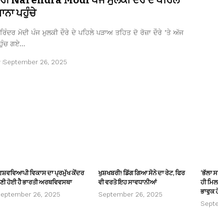
ਨਾ ਪਹੁੰਚੇ
ਿੰਦਰ ਮੋਦੀ ਪੰਜ ਮੁਲਕੀ ਦੌਰੇ ਦੇ ਪਹਿਲੇ ਪੜਾਅ ਤਹਿਤ ਦੋ ਰੋਜ਼ਾ ਦੌਰੇ ’ਤੇ ਅੱਜ
ਹੁੰਚ ਗਏ…
r
September 26, 2025
ਿਸ਼ਵਵਿਆਪੀ ਵਿਕਾਸ ਦਾ ਪ੍ਰਮੁੱਖ ਕੇਂਦਰ
ਖੁਸ਼ਖਬਰੀ! ਡਿੱਗ ਗਿਆ ਸੋਨੇ ਦਾ ਰੇਟ, ਫਿਰ
‘ਭੱਲਾ 
ਣੀ ਹੋਈ ਹੈ ਭਾਰਤੀ ਅਰਥਵਿਵਸਥਾ
ਵੀ ਵਰਤੋ ਇਹ ਸਾਵਧਾਨੀਆਂ
ਹੀ ਮਿਲਦ
ਭਾਵੁਕ ਹ
eptember 26, 2025
September 26, 2025
Sept