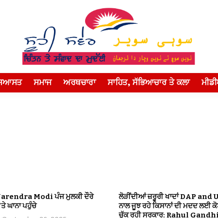
ਸਿਆਸਤ
ਸਮਾਜ
ਅਰਥਚਾਰਾ
ਸਾਹਿਤ, ਸੱਭਿਆਚਾਰ ਤੇ ਕਲਾ
ਮੀਡ
Narendra Modi ਪੰਜ ਮੁਲਕੀ ਦੌਰੇ
ਲੋੜੀਂਦੀਆਂ ਜ਼ਰੂਰੀ ਖਾਦਾਂ DAP and 
ਤੇ ਘਾਨਾ ਪਹੁੰਚੇ
ਨਾਲ ਜੂਝ ਰਹੇ ਕਿਸਾਨਾਂ ਦੀ ਮਦਦ ਲਈ ਕ
ਚੁੱਕ ਰਹੀ ਸਰਕਾਰ: Rahul Gandh