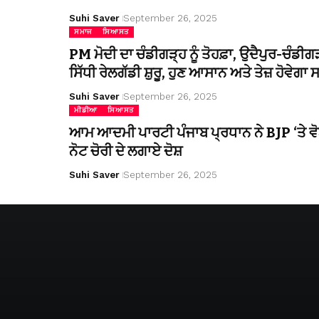
Suhi Saver
September 26, 2025
ਸਮਾਜ
ਸਿਆਸਤ
PM ਮੋਦੀ ਦਾ ਚੰਡੀਗੜ੍ਹ ਨੂੰ ਤੋਹਫ਼ਾ, ਉਦੈਪੁਰ-ਚੰਡੀਗ
ਸਿੱਧੀ ਰੇਲਗੱਡੀ ਸ਼ੁਰੂ, ਹੁਣ ਆਸਾਨ ਅਤੇ ਤੇਜ਼ ਹੋਵੇਗਾ
Suhi Saver
September 26, 2025
ਮੀਡੀਆ
ਸਿਆਸਤ
ਆਮ ਆਦਮੀ ਪਾਰਟੀ ਪੰਜਾਬ ਪ੍ਰਧਾਨ ਨੇ BJP ‘ਤੇ ਵੋ
ਨੋਟ ਚੋਰੀ ਦੇ ਲਗਾਏ ਦੋਸ਼
Suhi Saver
September 26, 2025