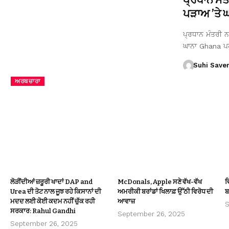
ਪੜਾਅ ’ਤੇ ਘਾ
ਪ੍ਰਧਾਨ ਮੰਤਰੀ ਨਰ
ਘਾਨਾ Ghana ਪ
Suhi Save
ਅਰਥਚਾਰਾ
ਲੋੜੀਂਦੀਆਂ ਜ਼ਰੂਰੀ ਖਾਦਾਂ DAP and
McDonals, Apple ਸਣੇ ਵੱਖ-ਵੱਖ
ਵ
Urea ਦੀ ਤੋਟ ਨਾਲ ਜੂਝ ਰਹੇ ਕਿਸਾਨਾਂ ਦੀ
ਅਮਰੀਕੀ ਬਰਾਂਡਾਂ ਖਿਲਾਫ਼ ਉੱਠੀ ਵਿਰੋਧ ਦੀ
ਬ
ਮਦਦ ਲਈ ਕੋਈ ਕਦਮ ਨਹੀਂ ਚੁੱਕ ਰਹੀ
ਆਵਾਜ਼
S
ਸਰਕਾਰ: Rahul Gandhi
September 26, 2025
September 26, 2025