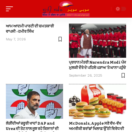
ਆਮ ਆਦਮੀ ਪਾਰਟੀ ਦੀ ਚਮਤਕਾਰੀ
ਵਾਪਸੀ -ਹਮੀਰ ਸਿੰਘ
May 7, 2026
ਪ੍ਰਧਾਨ ਮੰਤਰੀ Narendra Modi ਪੰਜ
ਮੁਲਕੀ ਦੌਰੇ ਦੇ ਪਹਿਲੇ ਪੜਾਅ ’ਤੇ ਘਾਨਾ ਪਹੁੰਚੇ
September 26, 2025
ਲੋੜੀਂਦੀਆਂ ਜ਼ਰੂਰੀ ਖਾਦਾਂ DAP and
McDonals, Apple ਸਣੇ ਵੱਖ-ਵੱਖ
Urea ਦੀ ਤੋਟ ਨਾਲ ਜੂਝ ਰਹੇ ਕਿਸਾਨਾਂ ਦੀ
ਅਮਰੀਕੀ ਬਰਾਂਡਾਂ ਖਿਲਾਫ਼ ਉੱਠੀ ਵਿਰੋਧ ਦੀ