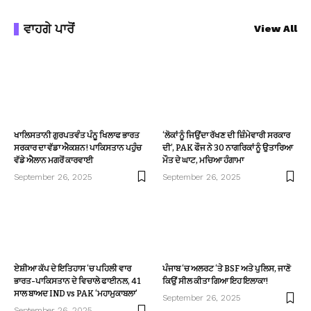
ਵਾਹਗੇ ਪਾਰੋਂ
View All
ਖਾਲਿਸਤਾਨੀ ਗੁਰਪਤਵੰਤ ਪੰਨੂ ਖਿਲਾਫ ਭਾਰਤ
‘ਲੋਕਾਂ ਨੂੰ ਜਿਉਂਦਾ ਰੱਖਣ ਦੀ ਜ਼ਿੰਮੇਵਾਰੀ ਸਰਕਾਰ
ਸਰਕਾਰ ਦਾ ਵੱਡਾ ਐਕਸ਼ਨ! ਪਾਕਿਸਤਾਨ ਪਹੁੰਚ
ਦੀ’, PAK ਫੌਜ ਨੇ 30 ਨਾਗਰਿਕਾਂ ਨੂੰ ਉਤਾਰਿਆ
ਵੱਡੇ ਐਲਾਨ ਮਗਰੋਂ ਕਾਰਵਾਈ
ਮੌਤ ਦੇ ਘਾਟ, ਮਚਿਆ ਹੰਗਾਮਾ
September 26, 2025
September 26, 2025
ਏਸ਼ੀਆ ਕੱਪ ਦੇ ਇਤਿਹਾਸ ‘ਚ ਪਹਿਲੀ ਵਾਰ
ਪੰਜਾਬ ‘ਚ ਅਲਰਟ ‘ਤੇ BSF ਅਤੇ ਪੁਲਿਸ, ਜਾਣੋ
ਭਾਰਤ-ਪਾਕਿਸਤਾਨ ਦੇ ਵਿਚਾਲੇ ਫਾਈਨਲ, 41
ਕਿਉਂ ਸੀਲ ਕੀਤਾ ਗਿਆ ਇਹ ਇਲਾਕਾ!
ਸਾਲ ਬਾਅਦ IND vs PAK ‘ਮਹਾਮੁਕਾਬਲਾ’
September 26, 2025
September 26, 2025