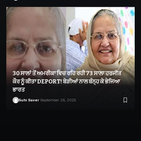
30 ਸਾਲਾਂ ਤੋਂ ਅਮਰੀਕਾ ਵਿਚ ਰਹਿ ਰਹੀ 73 ਸਾਲਾ ਹਰਜੀਤ
ਕੌਰ ਨੂੰ ਕੀਤਾ DEPORT! ਬੇੜੀਆਂ ਨਾਲ ਬੰਨ੍ਹ ਕੇ ਭੇਜਿਆ
ਭਾਰਤ
Suhi Saver
September 26, 2025