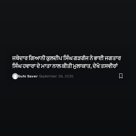
ਜਥੇਦਾਰ ਗਿਆਨੀ ਕੁਲਦੀਪ ਸਿੰਘ ਗੜਗੱਜ ਨੇ ਭਾਈ ਜਗਤਾਰ
ਸਿੰਘ ਹਵਾਰਾ ਦੇ ਮਾਤਾ ਨਾਲ ਕੀਤੀ ਮੁਲਾਕਾਤ, ਦੇਖੋ ਤਸਵੀਰਾਂ
Suhi Saver
September 26, 2025