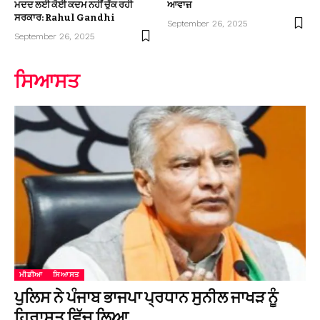
ਮਦਦ ਲਈ ਕੋਈ ਕਦਮ ਨਹੀਂ ਚੁੱਕ ਰਹੀ
ਆਵਾਜ਼
ਸਰਕਾਰ: Rahul Gandhi
September 26, 2025
September 26, 2025
ਸਿਆਸਤ
ਮੀਡੀਆ
ਸਿਆਸਤ
ਪੁਲਿਸ ਨੇ ਪੰਜਾਬ ਭਾਜਪਾ ਪ੍ਰਧਾਨ ਸੁਨੀਲ ਜਾਖੜ ਨੂੰ
ਹਿਰਾਸਤ ਵਿੱਚ ਲਿਆ