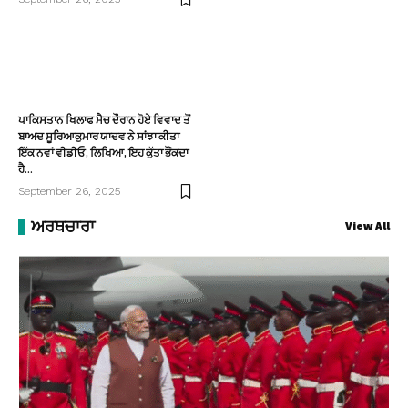
ਪਾਕਿਸਤਾਨ ਖਿਲਾਫ ਮੈਚ ਦੌਰਾਨ ਹੋਏ ਵਿਵਾਦ ਤੋਂ
ਬਾਅਦ ਸੂਰਿਆਕੁਮਾਰ ਯਾਦਵ ਨੇ ਸਾਂਝਾ ਕੀਤਾ
ਇੱਕ ਨਵਾਂ ਵੀਡੀਓ, ਲਿਖਿਆ, ਇਹ ਕੁੱਤਾ ਭੌਂਕਦਾ
ਹੈ…
September 26, 2025
ਅਰਥਚਾਰਾ
View All