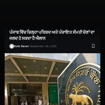
ਪੰਜਾਬ ਵਿੱਚ ਜ਼ਿਲ੍ਹਾ ਪਰਿਸ਼ਦ ਅਤੇ ਪੰਚਾਇਤ ਸੰਮਤੀ ਚੋਣਾਂ ਦਾ
ਜਲਦ ਹੋ ਸਕਦਾ ਹੈ ਐਲਾਨ
Suhi Saver
September 26, 2025