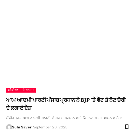
ਮੀਡੀਆ
ਸਿਆਸਤ
ਆਮ ਆਦਮੀ ਪਾਰਟੀ ਪੰਜਾਬ ਪ੍ਰਧਾਨ ਨੇ BJP ‘ਤੇ ਵੋਟ ਤੇ ਨੋਟ ਚੋਰੀ
ਦੇ ਲਗਾਏ ਦੋਸ਼
ਚੰਡੀਗੜ੍ਹ– ਆਮ ਆਦਮੀ ਪਾਰਟੀ ਦੇ ਪੰਜਾਬ ਪ੍ਰਧਾਨ ਅਤੇ ਕੈਬਨਿਟ ਮੰਤਰੀ ਅਮਨ ਅਰੋੜਾ…
Suhi Saver
September 26, 2025