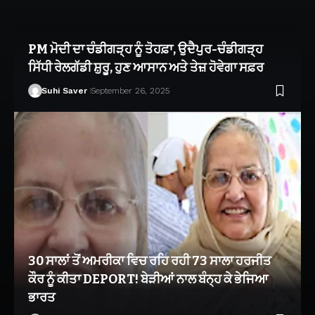
PM ਮੋਦੀ ਦਾ ਚੰਡੀਗੜ੍ਹ ਨੂੰ ਤੋਹਫ਼ਾ, ਉਦੈਪੁਰ-ਚੰਡੀਗੜ੍ਹ
ਸਿੱਧੀ ਰੇਲਗੱਡੀ ਸ਼ੁਰੂ, ਹੁਣ ਆਸਾਨ ਅਤੇ ਤੇਜ਼ ਹੋਵੇਗਾ ਸਫ਼ਰ
Suhi Saver
September 26, 2025
30 ਸਾਲਾਂ ਤੋਂ ਅਮਰੀਕਾ ਵਿਚ ਰਹਿ ਰਹੀ 73 ਸਾਲਾ ਹਰਜੀਤ
ਕੌਰ ਨੂੰ ਕੀਤਾ DEPORT! ਬੇੜੀਆਂ ਨਾਲ ਬੰਨ੍ਹ ਕੇ ਭੇਜਿਆ
ਭਾਰਤ