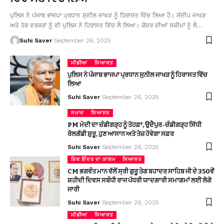
ਪੁਲਿਸ ਨੇ ਪੰਜਾਬ ਭਾਜਪਾ ਪ੍ਰਧਾਨ ਸੁਨੀਲ ਜਾਖੜ ਨੂੰ ਹਿਰਾਸਤ ਵਿੱਚ ਲਿਆ ਹੈ। ਸੰਦੀਪ ਜਾਖੜ
ਅਤੇ ਹੋਰ ਵਰਕਰਾਂ ਨੂੰ ਵੀ ਪੁਲਿਸ ਨੇ ਹਿਰਾਸਤ ਵਿੱਚ ਲੈ ਲਿਆ। ਕੇਂਦਰ ਦੀਆਂ ਸਕੀਮਾਂ ਨੂੰ ਲੈ…
Suhi Saver
September 26, 2025
ਮੀਡੀਆ
ਸਿਆਸਤ
ਪੁਲਿਸ ਨੇ ਪੰਜਾਬ ਭਾਜਪਾ ਪ੍ਰਧਾਨ ਸੁਨੀਲ ਜਾਖੜ ਨੂੰ ਹਿਰਾਸਤ ਵਿੱਚ
ਲਿਆ
Suhi Saver
September 26, 2025
ਸਮਾਜ
ਸਿਆਸਤ
PM ਮੋਦੀ ਦਾ ਚੰਡੀਗੜ੍ਹ ਨੂੰ ਤੋਹਫ਼ਾ, ਉਦੈਪੁਰ-ਚੰਡੀਗੜ੍ਹ ਸਿੱਧੀ
ਰੇਲਗੱਡੀ ਸ਼ੁਰੂ, ਹੁਣ ਆਸਾਨ ਅਤੇ ਤੇਜ਼ ਹੋਵੇਗਾ ਸਫ਼ਰ
Suhi Saver
September 26, 2025
ਸ਼ਿਵ ਇੰਦਰ ਦਾ ਕਾਲਮ
ਸਿਆਸਤ
CM ਭਗਵੰਤ ਮਾਨ ਵੱਲੋਂ ਸ੍ਰੀ ਗੁਰੂ ਤੇਗ ਬਹਾਦਰ ਸਾਹਿਬ ਜੀ ਦੇ 350ਵੇਂ
ਸ਼ਹੀਦੀ ਦਿਵਸ ਸਬੰਧੀ ਰਾਜ ਪੱਧਰੀ ਯਾਦਗਾਰੀ ਸਮਾਗਮਾਂ ਲਈ ਲੋਗੋ
ਜਾਰੀ
Suhi Saver
September 26, 2025
ਮੀਡੀਆ
ਸਿਆਸਤ