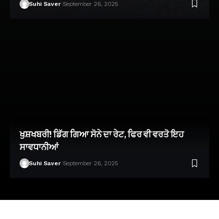
Suhi Saver
September 26, 2025
ਖੁਸ਼ਖਬਰੀ! ਡਿੱਗ ਗਿਆ ਸੋਨੇ ਦਾ ਰੇਟ, ਫਿਰ ਵੀ ਵਰਤੋ ਇਹ
ਸਾਵਧਾਨੀਆਂ
Suhi Saver
September 26, 2025