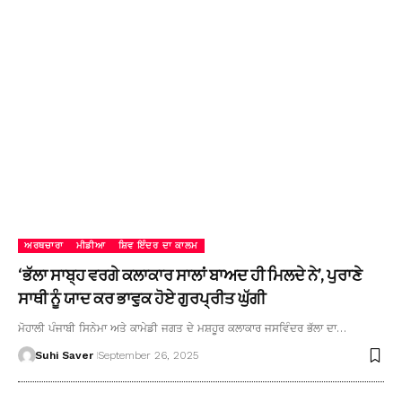
ਅਰਥਚਾਰਾ
ਮੀਡੀਆ
ਸ਼ਿਵ ਇੰਦਰ ਦਾ ਕਾਲਮ
‘ਭੱਲਾ ਸਾਬ੍ਹ ਵਰਗੇ ਕਲਾਕਾਰ ਸਾਲਾਂ ਬਾਅਦ ਹੀ ਮਿਲਦੇ ਨੇ’, ਪੁਰਾਣੇ
ਸਾਥੀ ਨੂੰ ਯਾਦ ਕਰ ਭਾਵੁਕ ਹੋਏ ਗੁਰਪ੍ਰੀਤ ਘੁੱਗੀ
ਮੋਹਾਲੀ ਪੰਜਾਬੀ ਸਿਨੇਮਾ ਅਤੇ ਕਾਮੇਡੀ ਜਗਤ ਦੇ ਮਸ਼ਹੂਰ ਕਲਾਕਾਰ ਜਸਵਿੰਦਰ ਭੱਲਾ ਦਾ…
Suhi Saver
September 26, 2025