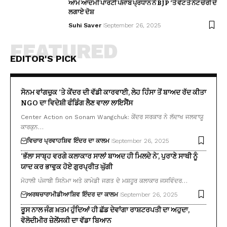
ਆਮ ਆਦਮੀ ਪਾਰਟੀ ਪੰਜਾਬ ਪ੍ਰਧਾਨ ਨੇ BJP ‘ਤੇ ਵੋਟ ਤੇ ਨੋਟ ਚੋਰੀ ਦੇ
ਲਗਾਏ ਦੋਸ਼
Suhi Saver
September 26, 2025
FEATURED
EDITOR'S PICK
ਸੋਨਮ ਵਾਂਗਚੁਕ ‘ਤੇ ਕੇਂਦਰ ਦੀ ਵੱਡੀ ਕਾਰਵਾਈ, ਲੇਹ ਹਿੰਸਾ ਤੋਂ ਬਾਅਦ ਰੱਦ ਕੀਤਾ
NGO ਦਾ ਵਿਦੇਸ਼ੀ ਫੰਡਿੰਗ ਲੈਣ ਵਾਲਾ ਲਾਇਸੈਂਸ
Center Action on Sonam Wangchuk: ਕੇਂਦਰ ਸਰਕਾਰ ਨੇ ਲੱਦਾਖ ਜਲਵਾਯੂ
ਕਾਰਕੁਨ…
ਵਿਚਾਰ ਪ੍ਰਵਾਹ
ਸ਼ਿਵ ਇੰਦਰ ਦਾ ਕਾਲਮ
September 26, 2025
‘ਭੱਲਾ ਸਾਬ੍ਹ ਵਰਗੇ ਕਲਾਕਾਰ ਸਾਲਾਂ ਬਾਅਦ ਹੀ ਮਿਲਦੇ ਨੇ’, ਪੁਰਾਣੇ ਸਾਥੀ ਨੂੰ
ਯਾਦ ਕਰ ਭਾਵੁਕ ਹੋਏ ਗੁਰਪ੍ਰੀਤ ਘੁੱਗੀ
ਮੋਹਾਲੀ ਪੰਜਾਬੀ ਸਿਨੇਮਾ ਅਤੇ ਕਾਮੇਡੀ ਜਗਤ ਦੇ ਮਸ਼ਹੂਰ ਕਲਾਕਾਰ ਜਸਵਿੰਦਰ…
ਅਰਥਚਾਰਾ
ਮੀਡੀਆ
ਸ਼ਿਵ ਇੰਦਰ ਦਾ ਕਾਲਮ
September 26, 2025
ਰੂਸ ਨਾਲ ਜੰਗ ਖ਼ਤਮ ਹੁੰਦਿਆਂ ਹੀ ਛੱਡ ਦੇਵਾਂਗਾ ਰਾਸ਼ਟਰਪਤੀ ਦਾ ਅਹੁਦਾ,
ਵੋਲੋਦੀਮੀਰ ਜ਼ੇਲੇਂਸਕੀ ਦਾ ਵੱਡਾ ਬਿਆਨ