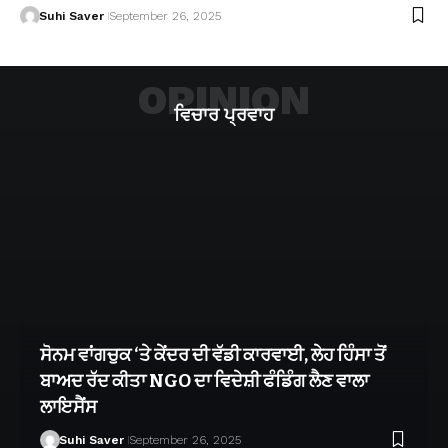
Suhi Saver
September 26, 2025
OPINION
ਵਿਚਾਰ ਪ੍ਰਵਾਹ
ਸੋਨਮ ਵਾਂਗਚੁਕ ‘ਤੇ ਕੇਂਦਰ ਦੀ ਵੱਡੀ ਕਾਰਵਾਈ, ਲੇਹ ਹਿੰਸਾ ਤੋਂ
ਬਾਅਦ ਰੱਦ ਕੀਤਾ NGO ਦਾ ਵਿਦੇਸ਼ੀ ਫੰਡਿੰਗ ਲੈਣ ਵਾਲਾ
ਲਾਇਸੈਂਸ
Suhi Saver
September 26, 2025