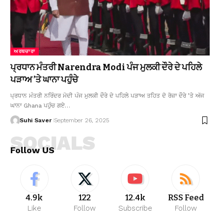
ਅਰਥਚਾਰਾ
ਪ੍ਰਧਾਨ ਮੰਤਰੀ Narendra Modi ਪੰਜ ਮੁਲਕੀ ਦੌਰੇ ਦੇ ਪਹਿਲੇ
ਪੜਾਅ ’ਤੇ ਘਾਨਾ ਪਹੁੰਚੇ
ਪ੍ਰਧਾਨ ਮੰਤਰੀ ਨਰਿੰਦਰ ਮੋਦੀ ਪੰਜ ਮੁਲਕੀ ਦੌਰੇ ਦੇ ਪਹਿਲੇ ਪੜਾਅ ਤਹਿਤ ਦੋ ਰੋਜ਼ਾ ਦੌਰੇ ’ਤੇ ਅੱਜ
ਘਾਨਾ Ghana ਪਹੁੰਚ ਗਏ…
Suhi Saver
September 26, 2025
SOCIALS
Follow US
4.9k
122
12.4k
RSS Feed
Like
Follow
Subscribe
Follow