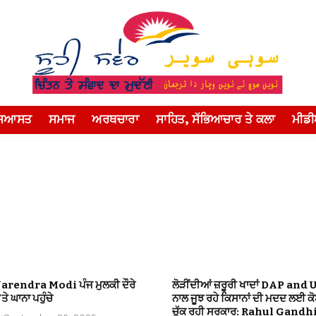
ਸਿਆਸਤ
ਸਮਾਜ
ਅਰਥਚਾਰਾ
ਸਾਹਿਤ, ਸੱਭਿਆਚਾਰ ਤੇ ਕਲਾ
ਮੀਡ
Narendra Modi ਪੰਜ ਮੁਲਕੀ ਦੌਰੇ
ਲੋੜੀਂਦੀਆਂ ਜ਼ਰੂਰੀ ਖਾਦਾਂ DAP and 
ਤੇ ਘਾਨਾ ਪਹੁੰਚੇ
ਨਾਲ ਜੂਝ ਰਹੇ ਕਿਸਾਨਾਂ ਦੀ ਮਦਦ ਲਈ ਕ
ਚੁੱਕ ਰਹੀ ਸਰਕਾਰ: Rahul Gandh