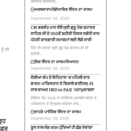
ਕਲਾਕਾਰ ਜਸਵਿੰਦਰ…
ਅਰਥਚਾਰਾ
ਮੀਡੀਆ
ਸ਼ਿਵ ਇੰਦਰ ਦਾ ਕਾਲਮ
September 26, 2025
CM ਭਗਵੰਤ ਮਾਨ ਵੱਲੋਂ ਸ੍ਰੀ ਗੁਰੂ ਤੇਗ ਬਹਾਦਰ
ਸਾਹਿਬ ਜੀ ਦੇ 350ਵੇਂ ਸ਼ਹੀਦੀ ਦਿਵਸ ਸਬੰਧੀ ਰਾਜ
ਪੱਧਰੀ ਯਾਦਗਾਰੀ ਸਮਾਗਮਾਂ ਲਈ ਲੋਗੋ ਜਾਰੀ
ਹਿੰਦ ਦੀ ਚਾਦਰ’ ਸ੍ਰੀ ਗੁਰੂ ਤੇਗ ਬਹਾਦਰ ਜੀ ਦੀ
ਨੂੰ ਵੀ
ਸ਼ਹੀਦੀ…
ਸ਼ਿਵ ਇੰਦਰ ਦਾ ਕਾਲਮ
ਸਿਆਸਤ
September 26, 2025
ਏਸ਼ੀਆ ਕੱਪ ਦੇ ਇਤਿਹਾਸ ‘ਚ ਪਹਿਲੀ ਵਾਰ
ਭਾਰਤ-ਪਾਕਿਸਤਾਨ ਦੇ ਵਿਚਾਲੇ ਫਾਈਨਲ, 41
ਸਾਲ ਬਾਅਦ IND vs PAK ‘ਮਹਾਮੁਕਾਬਲਾ’
ਏਸ਼ੀਆ ਕੱਪ 2025 ਦਾ ਫਾਈਨਲ ਮੁਕਾਬਲਾ ਭਾਰਤ ਤੇ
ਪਾਕਿਸਤਾਨ ਦੇ ਵਿਚਕਾਰ ਖੇਡਿਆ ਜਾਣ…
ਵਾਹਗੇ ਪਾਰੋਂ
ਸ਼ਿਵ ਇੰਦਰ ਦਾ ਕਾਲਮ
September 26, 2025
ੜ੍ਹ
 ਸਫ਼ਰ
ਰੂਸ ਨਾਲ ਜੰਗ ਖ਼ਤਮ ਹੁੰਦਿਆਂ ਹੀ ਛੱਡ ਦੇਵਾਂਗਾ