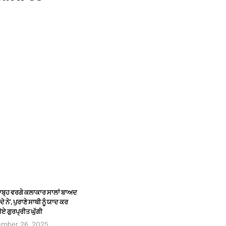
ਸਾਬ੍ਹ ਵਰਗੇ ਕਲਾਕਾਰ ਸਾਲਾਂ ਬਾਅਦ
ੇ ਨੇ’, ਪੁਰਾਣੇ ਸਾਥੀ ਨੂੰ ਯਾਦ ਕਰ
ੋਏ ਗੁਰਪ੍ਰੀਤ ਘੁੱਗੀ
ember 26, 2025