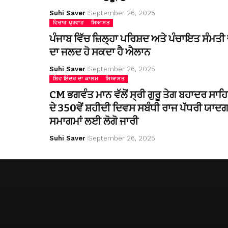
Suhi Saver
September 26, 2025
ਵਿਚਾਰ ਪ੍ਰਵਾਹ
ਸਿਆਸਤ
ਪੰਜਾਬ ਵਿੱਚ ਜ਼ਿਲ੍ਹਾ ਪਰਿਸ਼ਦ ਅਤੇ ਪੰਚਾਇਤ ਸੰਮਤੀ ਚ
ਦਾ ਜਲਦ ਹੋ ਸਕਦਾ ਹੈ ਐਲਾਨ
Suhi Saver
September 26, 2025
ਸ਼ਿਵ ਇੰਦਰ ਦਾ ਕਾਲਮ
ਸਿਆਸਤ
CM ਭਗਵੰਤ ਮਾਨ ਵੱਲੋਂ ਸ੍ਰੀ ਗੁਰੂ ਤੇਗ ਬਹਾਦਰ ਸਾਹ
ਦੇ 350ਵੇਂ ਸ਼ਹੀਦੀ ਦਿਵਸ ਸਬੰਧੀ ਰਾਜ ਪੱਧਰੀ ਯਾਦਗ
ਸਮਾਗਮਾਂ ਲਈ ਲੋਗੋ ਜਾਰੀ
Suhi Saver
September 26, 2025