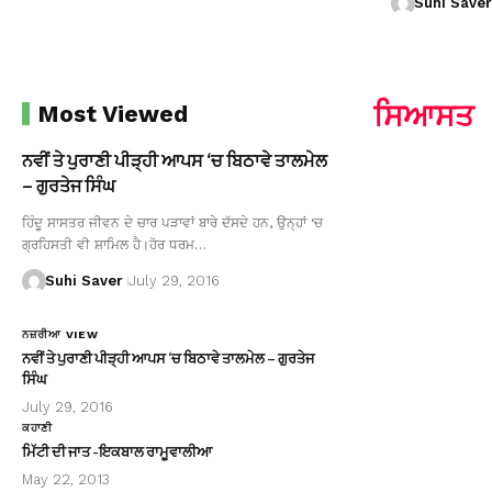
Suhi Saver
ਸਿਆਸਤ
Most Viewed
ਨਵੀਂ ਤੇ ਪੁਰਾਣੀ ਪੀੜ੍ਹੀ ਆਪਸ ‘ਚ ਬਿਠਾਵੇ ਤਾਲਮੇਲ
– ਗੁਰਤੇਜ ਸਿੰਘ
ਹਿੰਦੂ ਸਾਸਤਰ ਜੀਵਨ ਦੇ ਚਾਰ ਪੜਾਵਾਂ ਬਾਰੇ ਦੱਸਦੇ ਹਨ, ਉਨ੍ਹਾਂ ‘ਚ
ਗ੍ਰਹਿਸਤੀ ਵੀ ਸ਼ਾਮਿਲ ਹੈ।ਹੋਰ ਧਰਮ…
Suhi Saver
July 29, 2016
ਨਜ਼ਰੀਆ VIEW
ਨਵੀਂ ਤੇ ਪੁਰਾਣੀ ਪੀੜ੍ਹੀ ਆਪਸ ‘ਚ ਬਿਠਾਵੇ ਤਾਲਮੇਲ – ਗੁਰਤੇਜ
ਸਿੰਘ
July 29, 2016
ਕਹਾਣੀ
ਮਿੱਟੀ ਦੀ ਜਾਤ -ਇਕਬਾਲ ਰਾਮੂਵਾਲੀਆ
May 22, 2013