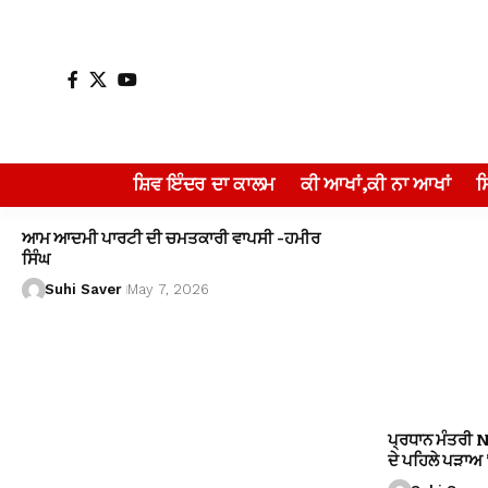
ਸ਼ਿਵ ਇੰਦਰ ਦਾ ਕਾਲਮ
ਕੀ ਆਖਾਂ,ਕੀ ਨਾ ਆਖਾਂ
ਆਮ ਆਦਮੀ ਪਾਰਟੀ ਦੀ ਚਮਤਕਾਰੀ ਵਾਪਸੀ -ਹਮੀਰ
ਸਿੰਘ
Suhi Saver
May 7, 2026
ਪ੍ਰਧਾਨ ਮੰਤਰੀ 
ਦੇ ਪਹਿਲੇ ਪੜਾਅ ’