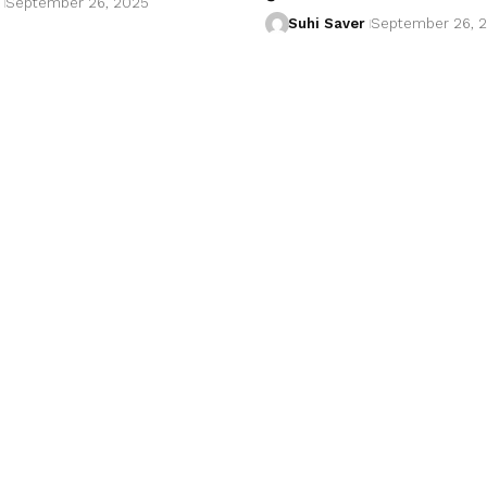
September 26, 2025
Suhi Saver
September 26, 