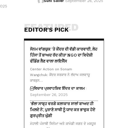
Suhi Saver
September 26, 2025
2025
FEATURED
EDITOR'S PICK
ਸੋਨਮ ਵਾਂਗਚੁਕ ‘ਤੇ ਕੇਂਦਰ ਦੀ ਵੱਡੀ ਕਾਰਵਾਈ, ਲੇਹ
ਹਿੰਸਾ ਤੋਂ ਬਾਅਦ ਰੱਦ ਕੀਤਾ NGO ਦਾ ਵਿਦੇਸ਼ੀ
ਫੰਡਿੰਗ ਲੈਣ ਵਾਲਾ ਲਾਇਸੈਂਸ
Center Action on Sonam
Wangchuk: ਕੇਂਦਰ ਸਰਕਾਰ ਨੇ ਲੱਦਾਖ ਜਲਵਾਯੂ
ਕਾਰਕੁਨ…
ਵਿਚਾਰ ਪ੍ਰਵਾਹ
ਸ਼ਿਵ ਇੰਦਰ ਦਾ ਕਾਲਮ
September 26, 2025
‘ਭੱਲਾ ਸਾਬ੍ਹ ਵਰਗੇ ਕਲਾਕਾਰ ਸਾਲਾਂ ਬਾਅਦ ਹੀ
ਮਿਲਦੇ ਨੇ’, ਪੁਰਾਣੇ ਸਾਥੀ ਨੂੰ ਯਾਦ ਕਰ ਭਾਵੁਕ ਹੋਏ
ਗੁਰਪ੍ਰੀਤ ਘੁੱਗੀ
ਮੋਹਾਲੀ ਪੰਜਾਬੀ ਸਿਨੇਮਾ ਅਤੇ ਕਾਮੇਡੀ ਜਗਤ ਦੇ ਮਸ਼ਹੂਰ